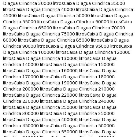
D agua Cilindrica 30000 litros
Caixa D agua Cilindrica 35000
litros
Caixa D agua Cilindrica 40000 litros
Caixa D agua Cilindrica
45000 litros
Caixa D agua Cilindrica 50000 litros
Caixa D agua
Cilindrica 55000 litros
Caixa D agua Cilindrica 60000 litros
Caixa
D agua Cilindrica 65000 litros
Caixa D agua Cilindrica 70000
litros
Caixa D agua Cilindrica 75000 litros
Caixa D agua Cilindrica
80000 litros
Caixa D agua Cilindrica 85000 litros
Caixa D agua
Cilindrica 90000 litros
Caixa D agua Cilindrica 95000 litros
Caixa
D agua Cilindrica 100000 litros
Caixa D agua Cilindrica 120000
litros
Caixa D agua Cilindrica 130000 litros
Caixa D agua
Cilindrica 140000 litros
Caixa D agua Cilindrica 150000
litros
Caixa D agua Cilindrica 160000 litros
Caixa D agua
Cilindrica 170000 litros
Caixa D agua Cilindrica 180000
litros
Caixa D agua Cilindrica 190000 litros
Caixa D agua
Cilindrica 200000 litros
Caixa D agua Cilindrica 210000
litros
Caixa D agua Cilindrica 220000 litros
Caixa D agua
Cilindrica 230000 litros
Caixa D agua Cilindrica 240000
litros
Caixa D agua Cilindrica 250000 litros
Caixa D agua
Cilindrica 300000 litros
Caixa D agua Cilindrica 350000
litros
Caixa D agua Cilindrica 400000 litros
Caixa D agua
Cilindrica 450000 litros
Caixa D agua Cilindrica 500000
litros
Caixa D agua Cilindrica 550000 litros
Caixa D agua