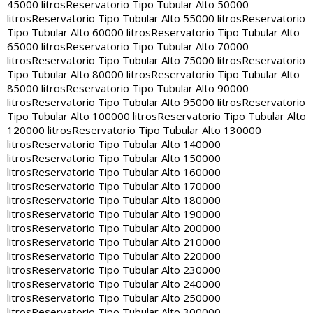
45000 litros
Reservatorio Tipo Tubular Alto 50000
litros
Reservatorio Tipo Tubular Alto 55000 litros
Reservatorio
Tipo Tubular Alto 60000 litros
Reservatorio Tipo Tubular Alto
65000 litros
Reservatorio Tipo Tubular Alto 70000
litros
Reservatorio Tipo Tubular Alto 75000 litros
Reservatorio
Tipo Tubular Alto 80000 litros
Reservatorio Tipo Tubular Alto
85000 litros
Reservatorio Tipo Tubular Alto 90000
litros
Reservatorio Tipo Tubular Alto 95000 litros
Reservatorio
Tipo Tubular Alto 100000 litros
Reservatorio Tipo Tubular Alto
120000 litros
Reservatorio Tipo Tubular Alto 130000
litros
Reservatorio Tipo Tubular Alto 140000
litros
Reservatorio Tipo Tubular Alto 150000
litros
Reservatorio Tipo Tubular Alto 160000
litros
Reservatorio Tipo Tubular Alto 170000
litros
Reservatorio Tipo Tubular Alto 180000
litros
Reservatorio Tipo Tubular Alto 190000
litros
Reservatorio Tipo Tubular Alto 200000
litros
Reservatorio Tipo Tubular Alto 210000
litros
Reservatorio Tipo Tubular Alto 220000
litros
Reservatorio Tipo Tubular Alto 230000
litros
Reservatorio Tipo Tubular Alto 240000
litros
Reservatorio Tipo Tubular Alto 250000
litros
Reservatorio Tipo Tubular Alto 300000