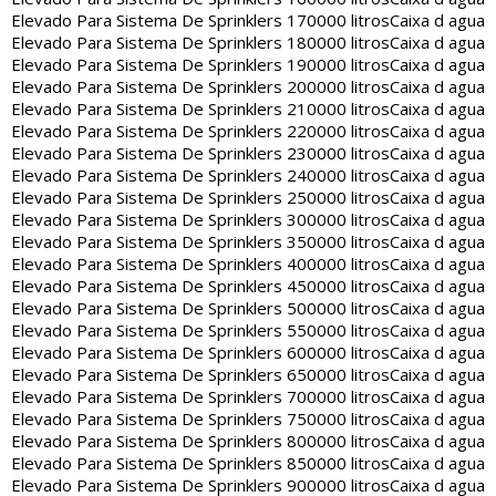
Elevado Para Sistema De Sprinklers 170000 litros
Caixa d agua
Elevado Para Sistema De Sprinklers 180000 litros
Caixa d agua
Elevado Para Sistema De Sprinklers 190000 litros
Caixa d agua
Elevado Para Sistema De Sprinklers 200000 litros
Caixa d agua
Elevado Para Sistema De Sprinklers 210000 litros
Caixa d agua
Elevado Para Sistema De Sprinklers 220000 litros
Caixa d agua
Elevado Para Sistema De Sprinklers 230000 litros
Caixa d agua
Elevado Para Sistema De Sprinklers 240000 litros
Caixa d agua
Elevado Para Sistema De Sprinklers 250000 litros
Caixa d agua
Elevado Para Sistema De Sprinklers 300000 litros
Caixa d agua
Elevado Para Sistema De Sprinklers 350000 litros
Caixa d agua
Elevado Para Sistema De Sprinklers 400000 litros
Caixa d agua
Elevado Para Sistema De Sprinklers 450000 litros
Caixa d agua
Elevado Para Sistema De Sprinklers 500000 litros
Caixa d agua
Elevado Para Sistema De Sprinklers 550000 litros
Caixa d agua
Elevado Para Sistema De Sprinklers 600000 litros
Caixa d agua
Elevado Para Sistema De Sprinklers 650000 litros
Caixa d agua
Elevado Para Sistema De Sprinklers 700000 litros
Caixa d agua
Elevado Para Sistema De Sprinklers 750000 litros
Caixa d agua
Elevado Para Sistema De Sprinklers 800000 litros
Caixa d agua
Elevado Para Sistema De Sprinklers 850000 litros
Caixa d agua
Elevado Para Sistema De Sprinklers 900000 litros
Caixa d agua