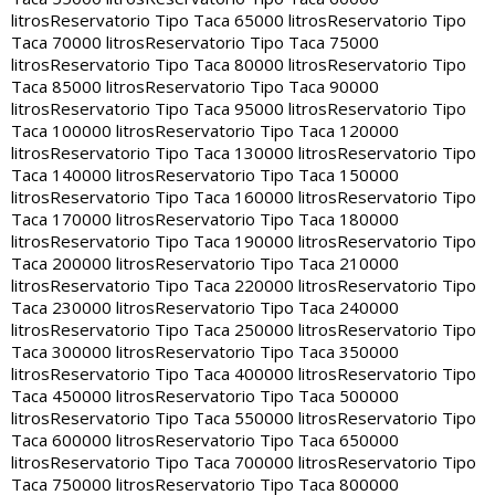
litros
Reservatorio Tipo Taca 65000 litros
Reservatorio Tipo
Taca 70000 litros
Reservatorio Tipo Taca 75000
litros
Reservatorio Tipo Taca 80000 litros
Reservatorio Tipo
Taca 85000 litros
Reservatorio Tipo Taca 90000
litros
Reservatorio Tipo Taca 95000 litros
Reservatorio Tipo
Taca 100000 litros
Reservatorio Tipo Taca 120000
litros
Reservatorio Tipo Taca 130000 litros
Reservatorio Tipo
Taca 140000 litros
Reservatorio Tipo Taca 150000
litros
Reservatorio Tipo Taca 160000 litros
Reservatorio Tipo
Taca 170000 litros
Reservatorio Tipo Taca 180000
litros
Reservatorio Tipo Taca 190000 litros
Reservatorio Tipo
Taca 200000 litros
Reservatorio Tipo Taca 210000
litros
Reservatorio Tipo Taca 220000 litros
Reservatorio Tipo
Taca 230000 litros
Reservatorio Tipo Taca 240000
litros
Reservatorio Tipo Taca 250000 litros
Reservatorio Tipo
Taca 300000 litros
Reservatorio Tipo Taca 350000
litros
Reservatorio Tipo Taca 400000 litros
Reservatorio Tipo
Taca 450000 litros
Reservatorio Tipo Taca 500000
litros
Reservatorio Tipo Taca 550000 litros
Reservatorio Tipo
Taca 600000 litros
Reservatorio Tipo Taca 650000
litros
Reservatorio Tipo Taca 700000 litros
Reservatorio Tipo
Taca 750000 litros
Reservatorio Tipo Taca 800000