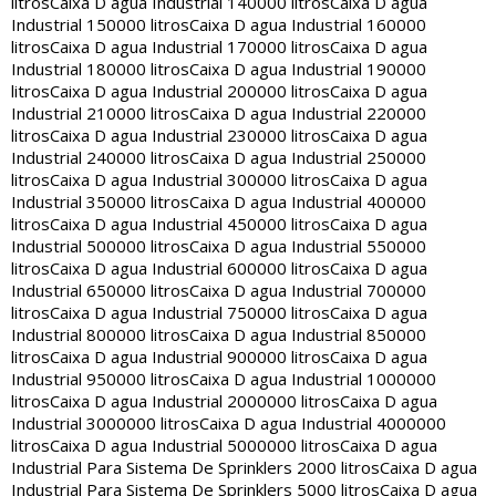
litros
Caixa D agua Industrial 140000 litros
Caixa D agua
Industrial 150000 litros
Caixa D agua Industrial 160000
litros
Caixa D agua Industrial 170000 litros
Caixa D agua
Industrial 180000 litros
Caixa D agua Industrial 190000
litros
Caixa D agua Industrial 200000 litros
Caixa D agua
Industrial 210000 litros
Caixa D agua Industrial 220000
litros
Caixa D agua Industrial 230000 litros
Caixa D agua
Industrial 240000 litros
Caixa D agua Industrial 250000
litros
Caixa D agua Industrial 300000 litros
Caixa D agua
Industrial 350000 litros
Caixa D agua Industrial 400000
litros
Caixa D agua Industrial 450000 litros
Caixa D agua
Industrial 500000 litros
Caixa D agua Industrial 550000
litros
Caixa D agua Industrial 600000 litros
Caixa D agua
Industrial 650000 litros
Caixa D agua Industrial 700000
litros
Caixa D agua Industrial 750000 litros
Caixa D agua
Industrial 800000 litros
Caixa D agua Industrial 850000
litros
Caixa D agua Industrial 900000 litros
Caixa D agua
Industrial 950000 litros
Caixa D agua Industrial 1000000
litros
Caixa D agua Industrial 2000000 litros
Caixa D agua
Industrial 3000000 litros
Caixa D agua Industrial 4000000
litros
Caixa D agua Industrial 5000000 litros
Caixa D agua
Industrial Para Sistema De Sprinklers 2000 litros
Caixa D agua
Industrial Para Sistema De Sprinklers 5000 litros
Caixa D agua