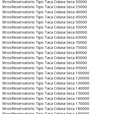
litros
Reservatorio Tipo Taca Coluna Seca 30000
litros
Reservatorio Tipo Taca Coluna Seca 35000
litros
Reservatorio Tipo Taca Coluna Seca 40000
litros
Reservatorio Tipo Taca Coluna Seca 45000
litros
Reservatorio Tipo Taca Coluna Seca 50000
litros
Reservatorio Tipo Taca Coluna Seca 55000
litros
Reservatorio Tipo Taca Coluna Seca 60000
litros
Reservatorio Tipo Taca Coluna Seca 65000
litros
Reservatorio Tipo Taca Coluna Seca 70000
litros
Reservatorio Tipo Taca Coluna Seca 75000
litros
Reservatorio Tipo Taca Coluna Seca 80000
litros
Reservatorio Tipo Taca Coluna Seca 85000
litros
Reservatorio Tipo Taca Coluna Seca 90000
litros
Reservatorio Tipo Taca Coluna Seca 95000
litros
Reservatorio Tipo Taca Coluna Seca 100000
litros
Reservatorio Tipo Taca Coluna Seca 120000
litros
Reservatorio Tipo Taca Coluna Seca 130000
litros
Reservatorio Tipo Taca Coluna Seca 140000
litros
Reservatorio Tipo Taca Coluna Seca 150000
litros
Reservatorio Tipo Taca Coluna Seca 160000
litros
Reservatorio Tipo Taca Coluna Seca 170000
litros
Reservatorio Tipo Taca Coluna Seca 180000
litros
Reservatorio Tipo Taca Coluna Seca 190000