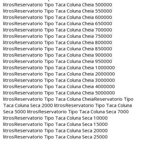
litros
Reservatorio Tipo Taca Coluna Cheia 500000
litros
Reservatorio Tipo Taca Coluna Cheia 550000
litros
Reservatorio Tipo Taca Coluna Cheia 600000
litros
Reservatorio Tipo Taca Coluna Cheia 650000
litros
Reservatorio Tipo Taca Coluna Cheia 700000
litros
Reservatorio Tipo Taca Coluna Cheia 750000
litros
Reservatorio Tipo Taca Coluna Cheia 800000
litros
Reservatorio Tipo Taca Coluna Cheia 850000
litros
Reservatorio Tipo Taca Coluna Cheia 900000
litros
Reservatorio Tipo Taca Coluna Cheia 950000
litros
Reservatorio Tipo Taca Coluna Cheia 1000000
litros
Reservatorio Tipo Taca Coluna Cheia 2000000
litros
Reservatorio Tipo Taca Coluna Cheia 3000000
litros
Reservatorio Tipo Taca Coluna Cheia 4000000
litros
Reservatorio Tipo Taca Coluna Cheia 5000000
litros
Reservatorio Tipo Taca Coluna Cheia
Reservatorio Tipo
Taca Coluna Seca 2000 litros
Reservatorio Tipo Taca Coluna
Seca 5000 litros
Reservatorio Tipo Taca Coluna Seca 7000
litros
Reservatorio Tipo Taca Coluna Seca 10000
litros
Reservatorio Tipo Taca Coluna Seca 15000
litros
Reservatorio Tipo Taca Coluna Seca 20000
litros
Reservatorio Tipo Taca Coluna Seca 25000