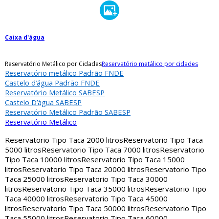
Caixa d'água
Reservatório Metálico por Cidades
Reservatório metálico por cidades
Reservatório metálico Padrão FNDE
Castelo d’água Padrão FNDE
Reservatório Metálico SABESP
Castelo D’água SABESP
Reservatório Metálico Padrão SABESP
Reservatório Metálico
Reservatorio Tipo Taca 2000 litros
Reservatorio Tipo Taca
5000 litros
Reservatorio Tipo Taca 7000 litros
Reservatorio
Tipo Taca 10000 litros
Reservatorio Tipo Taca 15000
litros
Reservatorio Tipo Taca 20000 litros
Reservatorio Tipo
Taca 25000 litros
Reservatorio Tipo Taca 30000
litros
Reservatorio Tipo Taca 35000 litros
Reservatorio Tipo
Taca 40000 litros
Reservatorio Tipo Taca 45000
litros
Reservatorio Tipo Taca 50000 litros
Reservatorio Tipo
Taca 55000 litros
Reservatorio Tipo Taca 60000