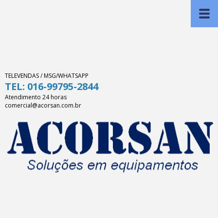
TELEVENDAS / MSG/WHATSAPP
TEL: 016-99795-2844
Atendimento 24 horas
comercial@acorsan.com.br