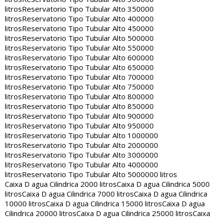
litros
Reservatorio Tipo Tubular Alto 350000
litros
Reservatorio Tipo Tubular Alto 400000
litros
Reservatorio Tipo Tubular Alto 450000
litros
Reservatorio Tipo Tubular Alto 500000
litros
Reservatorio Tipo Tubular Alto 550000
litros
Reservatorio Tipo Tubular Alto 600000
litros
Reservatorio Tipo Tubular Alto 650000
litros
Reservatorio Tipo Tubular Alto 700000
litros
Reservatorio Tipo Tubular Alto 750000
litros
Reservatorio Tipo Tubular Alto 800000
litros
Reservatorio Tipo Tubular Alto 850000
litros
Reservatorio Tipo Tubular Alto 900000
litros
Reservatorio Tipo Tubular Alto 950000
litros
Reservatorio Tipo Tubular Alto 1000000
litros
Reservatorio Tipo Tubular Alto 2000000
litros
Reservatorio Tipo Tubular Alto 3000000
litros
Reservatorio Tipo Tubular Alto 4000000
litros
Reservatorio Tipo Tubular Alto 5000000 litros
Caixa D agua Cilindrica 2000 litros
Caixa D agua Cilindrica 5000
litros
Caixa D agua Cilindrica 7000 litros
Caixa D agua Cilindrica
10000 litros
Caixa D agua Cilindrica 15000 litros
Caixa D agua
Cilindrica 20000 litros
Caixa D agua Cilindrica 25000 litros
Caixa