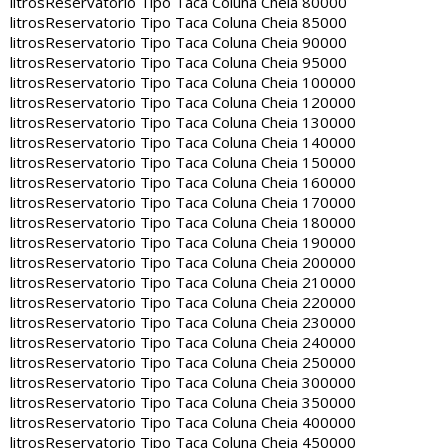
litros
Reservatorio Tipo Taca Coluna Cheia 80000
litros
Reservatorio Tipo Taca Coluna Cheia 85000
litros
Reservatorio Tipo Taca Coluna Cheia 90000
litros
Reservatorio Tipo Taca Coluna Cheia 95000
litros
Reservatorio Tipo Taca Coluna Cheia 100000
litros
Reservatorio Tipo Taca Coluna Cheia 120000
litros
Reservatorio Tipo Taca Coluna Cheia 130000
litros
Reservatorio Tipo Taca Coluna Cheia 140000
litros
Reservatorio Tipo Taca Coluna Cheia 150000
litros
Reservatorio Tipo Taca Coluna Cheia 160000
litros
Reservatorio Tipo Taca Coluna Cheia 170000
litros
Reservatorio Tipo Taca Coluna Cheia 180000
litros
Reservatorio Tipo Taca Coluna Cheia 190000
litros
Reservatorio Tipo Taca Coluna Cheia 200000
litros
Reservatorio Tipo Taca Coluna Cheia 210000
litros
Reservatorio Tipo Taca Coluna Cheia 220000
litros
Reservatorio Tipo Taca Coluna Cheia 230000
litros
Reservatorio Tipo Taca Coluna Cheia 240000
litros
Reservatorio Tipo Taca Coluna Cheia 250000
litros
Reservatorio Tipo Taca Coluna Cheia 300000
litros
Reservatorio Tipo Taca Coluna Cheia 350000
litros
Reservatorio Tipo Taca Coluna Cheia 400000
litros
Reservatorio Tipo Taca Coluna Cheia 450000