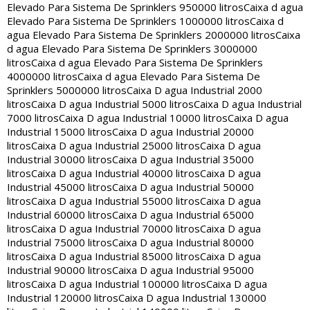
Elevado Para Sistema De Sprinklers 950000 litros
Caixa d agua
Elevado Para Sistema De Sprinklers 1000000 litros
Caixa d
agua Elevado Para Sistema De Sprinklers 2000000 litros
Caixa
d agua Elevado Para Sistema De Sprinklers 3000000
litros
Caixa d agua Elevado Para Sistema De Sprinklers
4000000 litros
Caixa d agua Elevado Para Sistema De
Sprinklers 5000000 litros
Caixa D agua Industrial 2000
litros
Caixa D agua Industrial 5000 litros
Caixa D agua Industrial
7000 litros
Caixa D agua Industrial 10000 litros
Caixa D agua
Industrial 15000 litros
Caixa D agua Industrial 20000
litros
Caixa D agua Industrial 25000 litros
Caixa D agua
Industrial 30000 litros
Caixa D agua Industrial 35000
litros
Caixa D agua Industrial 40000 litros
Caixa D agua
Industrial 45000 litros
Caixa D agua Industrial 50000
litros
Caixa D agua Industrial 55000 litros
Caixa D agua
Industrial 60000 litros
Caixa D agua Industrial 65000
litros
Caixa D agua Industrial 70000 litros
Caixa D agua
Industrial 75000 litros
Caixa D agua Industrial 80000
litros
Caixa D agua Industrial 85000 litros
Caixa D agua
Industrial 90000 litros
Caixa D agua Industrial 95000
litros
Caixa D agua Industrial 100000 litros
Caixa D agua
Industrial 120000 litros
Caixa D agua Industrial 130000