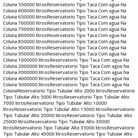
Coluna 550000 litros
Reservatorio Tipo Taca Com agua Na
Coluna 600000 litros
Reservatorio Tipo Taca Com agua Na
Coluna 650000 litros
Reservatorio Tipo Taca Com agua Na
Coluna 700000 litros
Reservatorio Tipo Taca Com agua Na
Coluna 750000 litros
Reservatorio Tipo Taca Com agua Na
Coluna 800000 litros
Reservatorio Tipo Taca Com agua Na
Coluna 850000 litros
Reservatorio Tipo Taca Com agua Na
Coluna 900000 litros
Reservatorio Tipo Taca Com agua Na
Coluna 950000 litros
Reservatorio Tipo Taca Com agua Na
Coluna 1000000 litros
Reservatorio Tipo Taca Com agua Na
Coluna 2000000 litros
Reservatorio Tipo Taca Com agua Na
Coluna 3000000 litros
Reservatorio Tipo Taca Com agua Na
Coluna 4000000 litros
Reservatorio Tipo Taca Com agua Na
Coluna 5000000 litros
Reservatorio Tipo Taca Com agua Na
Coluna
Reservatorio Tipo Tubular Alto 2000 litros
Reservatorio
Tipo Tubular Alto 5000 litros
Reservatorio Tipo Tubular Alto
7000 litros
Reservatorio Tipo Tubular Alto 10000
litros
Reservatorio Tipo Tubular Alto 15000 litros
Reservatorio
Tipo Tubular Alto 20000 litros
Reservatorio Tipo Tubular Alto
25000 litros
Reservatorio Tipo Tubular Alto 30000
litros
Reservatorio Tipo Tubular Alto 35000 litros
Reservatorio
Tipo Tubular Alto 40000 litros
Reservatorio Tipo Tubular Alto