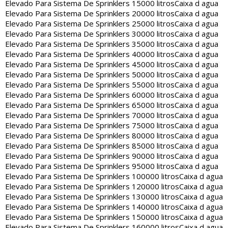
Elevado Para Sistema De Sprinklers 15000 litros
Caixa d agua
Elevado Para Sistema De Sprinklers 20000 litros
Caixa d agua
Elevado Para Sistema De Sprinklers 25000 litros
Caixa d agua
Elevado Para Sistema De Sprinklers 30000 litros
Caixa d agua
Elevado Para Sistema De Sprinklers 35000 litros
Caixa d agua
Elevado Para Sistema De Sprinklers 40000 litros
Caixa d agua
Elevado Para Sistema De Sprinklers 45000 litros
Caixa d agua
Elevado Para Sistema De Sprinklers 50000 litros
Caixa d agua
Elevado Para Sistema De Sprinklers 55000 litros
Caixa d agua
Elevado Para Sistema De Sprinklers 60000 litros
Caixa d agua
Elevado Para Sistema De Sprinklers 65000 litros
Caixa d agua
Elevado Para Sistema De Sprinklers 70000 litros
Caixa d agua
Elevado Para Sistema De Sprinklers 75000 litros
Caixa d agua
Elevado Para Sistema De Sprinklers 80000 litros
Caixa d agua
Elevado Para Sistema De Sprinklers 85000 litros
Caixa d agua
Elevado Para Sistema De Sprinklers 90000 litros
Caixa d agua
Elevado Para Sistema De Sprinklers 95000 litros
Caixa d agua
Elevado Para Sistema De Sprinklers 100000 litros
Caixa d agua
Elevado Para Sistema De Sprinklers 120000 litros
Caixa d agua
Elevado Para Sistema De Sprinklers 130000 litros
Caixa d agua
Elevado Para Sistema De Sprinklers 140000 litros
Caixa d agua
Elevado Para Sistema De Sprinklers 150000 litros
Caixa d agua
Elevado Para Sistema De Sprinklers 160000 litros
Caixa d agua