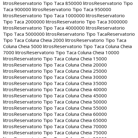
litros
Reservatorio Tipo Taca 850000 litros
Reservatorio Tipo
Taca 900000 litros
Reservatorio Tipo Taca 950000
litros
Reservatorio Tipo Taca 1000000 litros
Reservatorio
Tipo Taca 2000000 litros
Reservatorio Tipo Taca 3000000
litros
Reservatorio Tipo Taca 4000000 litros
Reservatorio
Tipo Taca 5000000 litros
Reservatorio Tipo Taca
Reservatorio
Tipo Taca Coluna Cheia 2000 litros
Reservatorio Tipo Taca
Coluna Cheia 5000 litros
Reservatorio Tipo Taca Coluna Cheia
7000 litros
Reservatorio Tipo Taca Coluna Cheia 10000
litros
Reservatorio Tipo Taca Coluna Cheia 15000
litros
Reservatorio Tipo Taca Coluna Cheia 20000
litros
Reservatorio Tipo Taca Coluna Cheia 25000
litros
Reservatorio Tipo Taca Coluna Cheia 30000
litros
Reservatorio Tipo Taca Coluna Cheia 35000
litros
Reservatorio Tipo Taca Coluna Cheia 40000
litros
Reservatorio Tipo Taca Coluna Cheia 45000
litros
Reservatorio Tipo Taca Coluna Cheia 50000
litros
Reservatorio Tipo Taca Coluna Cheia 55000
litros
Reservatorio Tipo Taca Coluna Cheia 60000
litros
Reservatorio Tipo Taca Coluna Cheia 65000
litros
Reservatorio Tipo Taca Coluna Cheia 70000
litros
Reservatorio Tipo Taca Coluna Cheia 75000