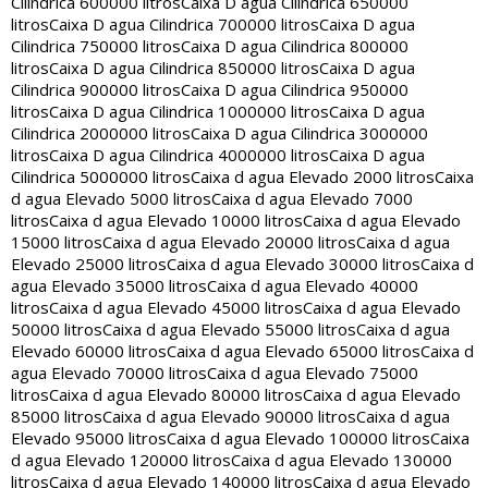
Cilindrica 600000 litros
Caixa D agua Cilindrica 650000
litros
Caixa D agua Cilindrica 700000 litros
Caixa D agua
Cilindrica 750000 litros
Caixa D agua Cilindrica 800000
litros
Caixa D agua Cilindrica 850000 litros
Caixa D agua
Cilindrica 900000 litros
Caixa D agua Cilindrica 950000
litros
Caixa D agua Cilindrica 1000000 litros
Caixa D agua
Cilindrica 2000000 litros
Caixa D agua Cilindrica 3000000
litros
Caixa D agua Cilindrica 4000000 litros
Caixa D agua
Cilindrica 5000000 litros
Caixa d agua Elevado 2000 litros
Caixa
d agua Elevado 5000 litros
Caixa d agua Elevado 7000
litros
Caixa d agua Elevado 10000 litros
Caixa d agua Elevado
15000 litros
Caixa d agua Elevado 20000 litros
Caixa d agua
Elevado 25000 litros
Caixa d agua Elevado 30000 litros
Caixa d
agua Elevado 35000 litros
Caixa d agua Elevado 40000
litros
Caixa d agua Elevado 45000 litros
Caixa d agua Elevado
50000 litros
Caixa d agua Elevado 55000 litros
Caixa d agua
Elevado 60000 litros
Caixa d agua Elevado 65000 litros
Caixa d
agua Elevado 70000 litros
Caixa d agua Elevado 75000
litros
Caixa d agua Elevado 80000 litros
Caixa d agua Elevado
85000 litros
Caixa d agua Elevado 90000 litros
Caixa d agua
Elevado 95000 litros
Caixa d agua Elevado 100000 litros
Caixa
d agua Elevado 120000 litros
Caixa d agua Elevado 130000
litros
Caixa d agua Elevado 140000 litros
Caixa d agua Elevado