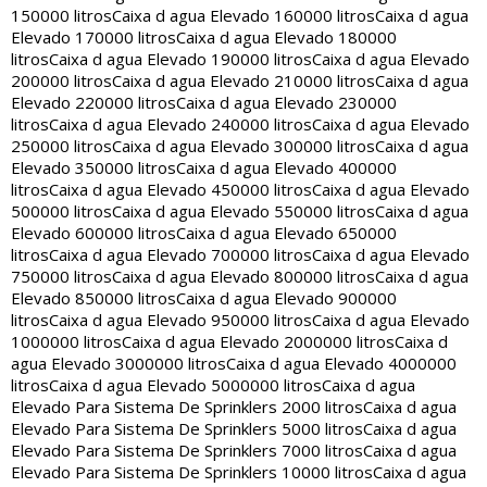
150000 litros
Caixa d agua Elevado 160000 litros
Caixa d agua
Elevado 170000 litros
Caixa d agua Elevado 180000
litros
Caixa d agua Elevado 190000 litros
Caixa d agua Elevado
200000 litros
Caixa d agua Elevado 210000 litros
Caixa d agua
Elevado 220000 litros
Caixa d agua Elevado 230000
litros
Caixa d agua Elevado 240000 litros
Caixa d agua Elevado
250000 litros
Caixa d agua Elevado 300000 litros
Caixa d agua
Elevado 350000 litros
Caixa d agua Elevado 400000
litros
Caixa d agua Elevado 450000 litros
Caixa d agua Elevado
500000 litros
Caixa d agua Elevado 550000 litros
Caixa d agua
Elevado 600000 litros
Caixa d agua Elevado 650000
litros
Caixa d agua Elevado 700000 litros
Caixa d agua Elevado
750000 litros
Caixa d agua Elevado 800000 litros
Caixa d agua
Elevado 850000 litros
Caixa d agua Elevado 900000
litros
Caixa d agua Elevado 950000 litros
Caixa d agua Elevado
1000000 litros
Caixa d agua Elevado 2000000 litros
Caixa d
agua Elevado 3000000 litros
Caixa d agua Elevado 4000000
litros
Caixa d agua Elevado 5000000 litros
Caixa d agua
Elevado Para Sistema De Sprinklers 2000 litros
Caixa d agua
Elevado Para Sistema De Sprinklers 5000 litros
Caixa d agua
Elevado Para Sistema De Sprinklers 7000 litros
Caixa d agua
Elevado Para Sistema De Sprinklers 10000 litros
Caixa d agua