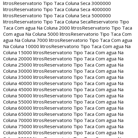
litros
Reservatorio Tipo Taca Coluna Seca 3000000
litros
Reservatorio Tipo Taca Coluna Seca 4000000
litros
Reservatorio Tipo Taca Coluna Seca 5000000
litros
Reservatorio Tipo Taca Coluna Seca
Reservatorio Tipo
Taca Com agua Na Coluna 2000 litros
Reservatorio Tipo Taca
Com agua Na Coluna 5000 litros
Reservatorio Tipo Taca Com
agua Na Coluna 7000 litros
Reservatorio Tipo Taca Com agua
Na Coluna 10000 litros
Reservatorio Tipo Taca Com agua Na
Coluna 15000 litros
Reservatorio Tipo Taca Com agua Na
Coluna 20000 litros
Reservatorio Tipo Taca Com agua Na
Coluna 25000 litros
Reservatorio Tipo Taca Com agua Na
Coluna 30000 litros
Reservatorio Tipo Taca Com agua Na
Coluna 35000 litros
Reservatorio Tipo Taca Com agua Na
Coluna 40000 litros
Reservatorio Tipo Taca Com agua Na
Coluna 45000 litros
Reservatorio Tipo Taca Com agua Na
Coluna 50000 litros
Reservatorio Tipo Taca Com agua Na
Coluna 55000 litros
Reservatorio Tipo Taca Com agua Na
Coluna 60000 litros
Reservatorio Tipo Taca Com agua Na
Coluna 65000 litros
Reservatorio Tipo Taca Com agua Na
Coluna 70000 litros
Reservatorio Tipo Taca Com agua Na
Coluna 75000 litros
Reservatorio Tipo Taca Com agua Na
Coluna 80000 litros
Reservatorio Tipo Taca Com agua Na