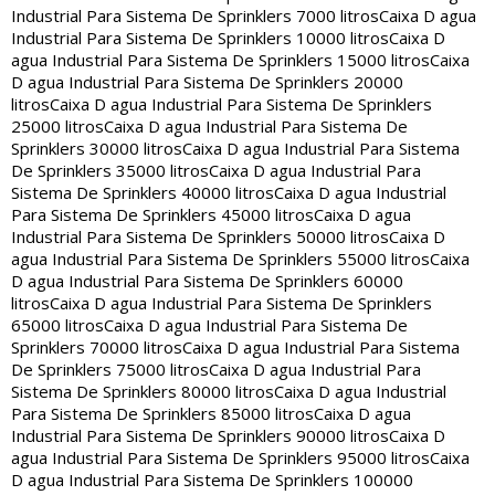
Industrial Para Sistema De Sprinklers 7000 litros
Caixa D agua
Industrial Para Sistema De Sprinklers 10000 litros
Caixa D
agua Industrial Para Sistema De Sprinklers 15000 litros
Caixa
D agua Industrial Para Sistema De Sprinklers 20000
litros
Caixa D agua Industrial Para Sistema De Sprinklers
25000 litros
Caixa D agua Industrial Para Sistema De
Sprinklers 30000 litros
Caixa D agua Industrial Para Sistema
De Sprinklers 35000 litros
Caixa D agua Industrial Para
Sistema De Sprinklers 40000 litros
Caixa D agua Industrial
Para Sistema De Sprinklers 45000 litros
Caixa D agua
Industrial Para Sistema De Sprinklers 50000 litros
Caixa D
agua Industrial Para Sistema De Sprinklers 55000 litros
Caixa
D agua Industrial Para Sistema De Sprinklers 60000
litros
Caixa D agua Industrial Para Sistema De Sprinklers
65000 litros
Caixa D agua Industrial Para Sistema De
Sprinklers 70000 litros
Caixa D agua Industrial Para Sistema
De Sprinklers 75000 litros
Caixa D agua Industrial Para
Sistema De Sprinklers 80000 litros
Caixa D agua Industrial
Para Sistema De Sprinklers 85000 litros
Caixa D agua
Industrial Para Sistema De Sprinklers 90000 litros
Caixa D
agua Industrial Para Sistema De Sprinklers 95000 litros
Caixa
D agua Industrial Para Sistema De Sprinklers 100000