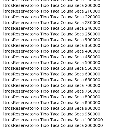
litros
Reservatorio Tipo Taca Coluna Seca 200000
litros
Reservatorio Tipo Taca Coluna Seca 210000
litros
Reservatorio Tipo Taca Coluna Seca 220000
litros
Reservatorio Tipo Taca Coluna Seca 230000
litros
Reservatorio Tipo Taca Coluna Seca 240000
litros
Reservatorio Tipo Taca Coluna Seca 250000
litros
Reservatorio Tipo Taca Coluna Seca 300000
litros
Reservatorio Tipo Taca Coluna Seca 350000
litros
Reservatorio Tipo Taca Coluna Seca 400000
litros
Reservatorio Tipo Taca Coluna Seca 450000
litros
Reservatorio Tipo Taca Coluna Seca 500000
litros
Reservatorio Tipo Taca Coluna Seca 550000
litros
Reservatorio Tipo Taca Coluna Seca 600000
litros
Reservatorio Tipo Taca Coluna Seca 650000
litros
Reservatorio Tipo Taca Coluna Seca 700000
litros
Reservatorio Tipo Taca Coluna Seca 750000
litros
Reservatorio Tipo Taca Coluna Seca 800000
litros
Reservatorio Tipo Taca Coluna Seca 850000
litros
Reservatorio Tipo Taca Coluna Seca 900000
litros
Reservatorio Tipo Taca Coluna Seca 950000
litros
Reservatorio Tipo Taca Coluna Seca 1000000
litros
Reservatorio Tipo Taca Coluna Seca 2000000