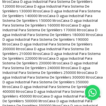
litros
Caixa D agua Industrial Para Sistema De Sprinklers
120000 litros
Caixa D agua Industrial Para Sistema De
Sprinklers 130000 litros
Caixa D agua Industrial Para Sistema
De Sprinklers 140000 litros
Caixa D agua Industrial Para
Sistema De Sprinklers 150000 litros
Caixa D agua Industrial
Para Sistema De Sprinklers 160000 litros
Caixa D agua
Industrial Para Sistema De Sprinklers 170000 litros
Caixa D
agua Industrial Para Sistema De Sprinklers 180000 litros
Caixa
D agua Industrial Para Sistema De Sprinklers 190000
litros
Caixa D agua Industrial Para Sistema De Sprinklers
200000 litros
Caixa D agua Industrial Para Sistema De
Sprinklers 210000 litros
Caixa D agua Industrial Para Sistema
De Sprinklers 220000 litros
Caixa D agua Industrial Para
Sistema De Sprinklers 230000 litros
Caixa D agua Industrial
Para Sistema De Sprinklers 240000 litros
Caixa D agua
Industrial Para Sistema De Sprinklers 250000 litros
Caixa D
agua Industrial Para Sistema De Sprinklers 300000 litros
Caixa
D agua Industrial Para Sistema De Sprinklers 350000
litros
Caixa D agua Industrial Para Sistema De Sprinklers
400000 litros
Caixa D agua Industrial Para Sistema De
Sprinklers 450000 litros
Caixa D agua Industrial Para Sistema
De Sprinklers 500000 litros
Caixa D agua Industrial Para
Sistema De Sprinklers 550000 litros
Caixa D agua Industrial