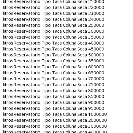
litros
Reservatorio Tipo Taca Coluna Seca 210000
litros
Reservatorio Tipo Taca Coluna Seca 220000
litros
Reservatorio Tipo Taca Coluna Seca 230000
litros
Reservatorio Tipo Taca Coluna Seca 240000
litros
Reservatorio Tipo Taca Coluna Seca 250000
litros
Reservatorio Tipo Taca Coluna Seca 300000
litros
Reservatorio Tipo Taca Coluna Seca 350000
litros
Reservatorio Tipo Taca Coluna Seca 400000
litros
Reservatorio Tipo Taca Coluna Seca 450000
litros
Reservatorio Tipo Taca Coluna Seca 500000
litros
Reservatorio Tipo Taca Coluna Seca 550000
litros
Reservatorio Tipo Taca Coluna Seca 600000
litros
Reservatorio Tipo Taca Coluna Seca 650000
litros
Reservatorio Tipo Taca Coluna Seca 700000
litros
Reservatorio Tipo Taca Coluna Seca 750000
litros
Reservatorio Tipo Taca Coluna Seca 800000
litros
Reservatorio Tipo Taca Coluna Seca 850000
litros
Reservatorio Tipo Taca Coluna Seca 900000
litros
Reservatorio Tipo Taca Coluna Seca 950000
litros
Reservatorio Tipo Taca Coluna Seca 1000000
litros
Reservatorio Tipo Taca Coluna Seca 2000000
litros
Reservatorio Tipo Taca Coluna Seca 3000000
litros
Reservatorio Tipo Taca Coluna Seca 4000000