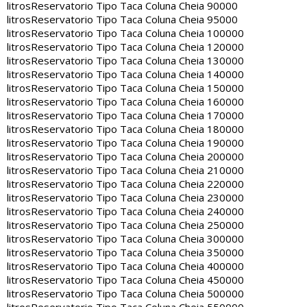
litros
Reservatorio Tipo Taca Coluna Cheia 90000
litros
Reservatorio Tipo Taca Coluna Cheia 95000
litros
Reservatorio Tipo Taca Coluna Cheia 100000
litros
Reservatorio Tipo Taca Coluna Cheia 120000
litros
Reservatorio Tipo Taca Coluna Cheia 130000
litros
Reservatorio Tipo Taca Coluna Cheia 140000
litros
Reservatorio Tipo Taca Coluna Cheia 150000
litros
Reservatorio Tipo Taca Coluna Cheia 160000
litros
Reservatorio Tipo Taca Coluna Cheia 170000
litros
Reservatorio Tipo Taca Coluna Cheia 180000
litros
Reservatorio Tipo Taca Coluna Cheia 190000
litros
Reservatorio Tipo Taca Coluna Cheia 200000
litros
Reservatorio Tipo Taca Coluna Cheia 210000
litros
Reservatorio Tipo Taca Coluna Cheia 220000
litros
Reservatorio Tipo Taca Coluna Cheia 230000
litros
Reservatorio Tipo Taca Coluna Cheia 240000
litros
Reservatorio Tipo Taca Coluna Cheia 250000
litros
Reservatorio Tipo Taca Coluna Cheia 300000
litros
Reservatorio Tipo Taca Coluna Cheia 350000
litros
Reservatorio Tipo Taca Coluna Cheia 400000
litros
Reservatorio Tipo Taca Coluna Cheia 450000
litros
Reservatorio Tipo Taca Coluna Cheia 500000