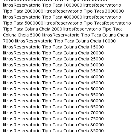
litros
Reservatorio Tipo Taca 1000000 litros
Reservatorio
Tipo Taca 2000000 litros
Reservatorio Tipo Taca 3000000
litros
Reservatorio Tipo Taca 4000000 litros
Reservatorio
Tipo Taca 5000000 litros
Reservatorio Tipo Taca
Reservatorio
Tipo Taca Coluna Cheia 2000 litros
Reservatorio Tipo Taca
Coluna Cheia 5000 litros
Reservatorio Tipo Taca Coluna Cheia
7000 litros
Reservatorio Tipo Taca Coluna Cheia 10000
litros
Reservatorio Tipo Taca Coluna Cheia 15000
litros
Reservatorio Tipo Taca Coluna Cheia 20000
litros
Reservatorio Tipo Taca Coluna Cheia 25000
litros
Reservatorio Tipo Taca Coluna Cheia 30000
litros
Reservatorio Tipo Taca Coluna Cheia 35000
litros
Reservatorio Tipo Taca Coluna Cheia 40000
litros
Reservatorio Tipo Taca Coluna Cheia 45000
litros
Reservatorio Tipo Taca Coluna Cheia 50000
litros
Reservatorio Tipo Taca Coluna Cheia 55000
litros
Reservatorio Tipo Taca Coluna Cheia 60000
litros
Reservatorio Tipo Taca Coluna Cheia 65000
litros
Reservatorio Tipo Taca Coluna Cheia 70000
litros
Reservatorio Tipo Taca Coluna Cheia 75000
litros
Reservatorio Tipo Taca Coluna Cheia 80000
litros
Reservatorio Tipo Taca Coluna Cheia 85000