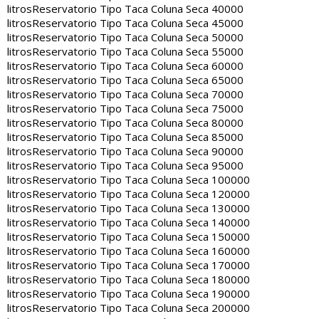
litros
Reservatorio Tipo Taca Coluna Seca 40000
litros
Reservatorio Tipo Taca Coluna Seca 45000
litros
Reservatorio Tipo Taca Coluna Seca 50000
litros
Reservatorio Tipo Taca Coluna Seca 55000
litros
Reservatorio Tipo Taca Coluna Seca 60000
litros
Reservatorio Tipo Taca Coluna Seca 65000
litros
Reservatorio Tipo Taca Coluna Seca 70000
litros
Reservatorio Tipo Taca Coluna Seca 75000
litros
Reservatorio Tipo Taca Coluna Seca 80000
litros
Reservatorio Tipo Taca Coluna Seca 85000
litros
Reservatorio Tipo Taca Coluna Seca 90000
litros
Reservatorio Tipo Taca Coluna Seca 95000
litros
Reservatorio Tipo Taca Coluna Seca 100000
litros
Reservatorio Tipo Taca Coluna Seca 120000
litros
Reservatorio Tipo Taca Coluna Seca 130000
litros
Reservatorio Tipo Taca Coluna Seca 140000
litros
Reservatorio Tipo Taca Coluna Seca 150000
litros
Reservatorio Tipo Taca Coluna Seca 160000
litros
Reservatorio Tipo Taca Coluna Seca 170000
litros
Reservatorio Tipo Taca Coluna Seca 180000
litros
Reservatorio Tipo Taca Coluna Seca 190000
litros
Reservatorio Tipo Taca Coluna Seca 200000