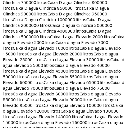
Cilindrica 750000 litros
Caixa D agua Cilindrica 800000
litros
Caixa D agua Cilindrica 850000 litros
Caixa D agua
Cilindrica 900000 litros
Caixa D agua Cilindrica 950000
litros
Caixa D agua Cilindrica 1000000 litros
Caixa D agua
Cilindrica 2000000 litros
Caixa D agua Cilindrica 3000000
litros
Caixa D agua Cilindrica 4000000 litros
Caixa D agua
Cilindrica 5000000 litros
Caixa d agua Elevado 2000 litros
Caixa
d agua Elevado 5000 litros
Caixa d agua Elevado 7000
litros
Caixa d agua Elevado 10000 litros
Caixa d agua Elevado
15000 litros
Caixa d agua Elevado 20000 litros
Caixa d agua
Elevado 25000 litros
Caixa d agua Elevado 30000 litros
Caixa d
agua Elevado 35000 litros
Caixa d agua Elevado 40000
litros
Caixa d agua Elevado 45000 litros
Caixa d agua Elevado
50000 litros
Caixa d agua Elevado 55000 litros
Caixa d agua
Elevado 60000 litros
Caixa d agua Elevado 65000 litros
Caixa d
agua Elevado 70000 litros
Caixa d agua Elevado 75000
litros
Caixa d agua Elevado 80000 litros
Caixa d agua Elevado
85000 litros
Caixa d agua Elevado 90000 litros
Caixa d agua
Elevado 95000 litros
Caixa d agua Elevado 100000 litros
Caixa
d agua Elevado 120000 litros
Caixa d agua Elevado 130000
litros
Caixa d agua Elevado 140000 litros
Caixa d agua Elevado
150000 litros
Caixa d agua Elevado 160000 litros
Caixa d agua