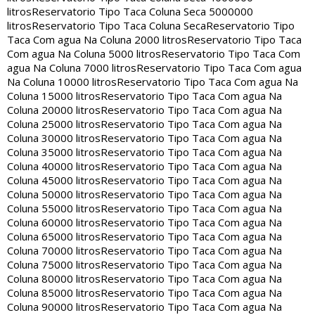
litros
Reservatorio Tipo Taca Coluna Seca 5000000
litros
Reservatorio Tipo Taca Coluna Seca
Reservatorio Tipo
Taca Com agua Na Coluna 2000 litros
Reservatorio Tipo Taca
Com agua Na Coluna 5000 litros
Reservatorio Tipo Taca Com
agua Na Coluna 7000 litros
Reservatorio Tipo Taca Com agua
Na Coluna 10000 litros
Reservatorio Tipo Taca Com agua Na
Coluna 15000 litros
Reservatorio Tipo Taca Com agua Na
Coluna 20000 litros
Reservatorio Tipo Taca Com agua Na
Coluna 25000 litros
Reservatorio Tipo Taca Com agua Na
Coluna 30000 litros
Reservatorio Tipo Taca Com agua Na
Coluna 35000 litros
Reservatorio Tipo Taca Com agua Na
Coluna 40000 litros
Reservatorio Tipo Taca Com agua Na
Coluna 45000 litros
Reservatorio Tipo Taca Com agua Na
Coluna 50000 litros
Reservatorio Tipo Taca Com agua Na
Coluna 55000 litros
Reservatorio Tipo Taca Com agua Na
Coluna 60000 litros
Reservatorio Tipo Taca Com agua Na
Coluna 65000 litros
Reservatorio Tipo Taca Com agua Na
Coluna 70000 litros
Reservatorio Tipo Taca Com agua Na
Coluna 75000 litros
Reservatorio Tipo Taca Com agua Na
Coluna 80000 litros
Reservatorio Tipo Taca Com agua Na
Coluna 85000 litros
Reservatorio Tipo Taca Com agua Na
Coluna 90000 litros
Reservatorio Tipo Taca Com agua Na