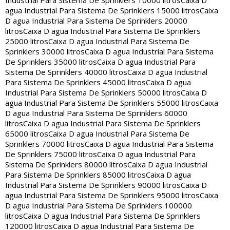
Industrial Para Sistema De Sprinklers 10000 litros
Caixa D
agua Industrial Para Sistema De Sprinklers 15000 litros
Caixa
D agua Industrial Para Sistema De Sprinklers 20000
litros
Caixa D agua Industrial Para Sistema De Sprinklers
25000 litros
Caixa D agua Industrial Para Sistema De
Sprinklers 30000 litros
Caixa D agua Industrial Para Sistema
De Sprinklers 35000 litros
Caixa D agua Industrial Para
Sistema De Sprinklers 40000 litros
Caixa D agua Industrial
Para Sistema De Sprinklers 45000 litros
Caixa D agua
Industrial Para Sistema De Sprinklers 50000 litros
Caixa D
agua Industrial Para Sistema De Sprinklers 55000 litros
Caixa
D agua Industrial Para Sistema De Sprinklers 60000
litros
Caixa D agua Industrial Para Sistema De Sprinklers
65000 litros
Caixa D agua Industrial Para Sistema De
Sprinklers 70000 litros
Caixa D agua Industrial Para Sistema
De Sprinklers 75000 litros
Caixa D agua Industrial Para
Sistema De Sprinklers 80000 litros
Caixa D agua Industrial
Para Sistema De Sprinklers 85000 litros
Caixa D agua
Industrial Para Sistema De Sprinklers 90000 litros
Caixa D
agua Industrial Para Sistema De Sprinklers 95000 litros
Caixa
D agua Industrial Para Sistema De Sprinklers 100000
litros
Caixa D agua Industrial Para Sistema De Sprinklers
120000 litros
Caixa D agua Industrial Para Sistema De