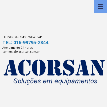
TELEVENDAS / MSG/WHATSAPP
TEL: 016-99795-2844
Atendimento 24 horas
comercial@acorsan.com.br