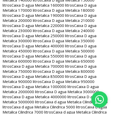
Metalica 140000 litros
Caixa D agua Metalica 150000
litros
Caixa D agua Metalica 160000 litros
Caixa D agua
Metalica 170000 litros
Caixa D agua Metalica 180000
litros
Caixa D agua Metalica 190000 litros
Caixa D agua
Metalica 200000 litros
Caixa D agua Metalica 210000
litros
Caixa D agua Metalica 220000 litros
Caixa D agua
Metalica 230000 litros
Caixa D agua Metalica 240000
litros
Caixa D agua Metalica 250000 litros
Caixa D agua
Metalica 300000 litros
Caixa D agua Metalica 350000
litros
Caixa D agua Metalica 400000 litros
Caixa D agua
Metalica 450000 litros
Caixa D agua Metalica 500000
litros
Caixa D agua Metalica 550000 litros
Caixa D agua
Metalica 600000 litros
Caixa D agua Metalica 650000
litros
Caixa D agua Metalica 700000 litros
Caixa D agua
Metalica 750000 litros
Caixa D agua Metalica 800000
litros
Caixa D agua Metalica 850000 litros
Caixa D agua
Metalica 900000 litros
Caixa D agua Metalica 950000
litros
Caixa D agua Metalica 1000000 litros
Caixa D agua
Metalica 2000000 litros
Caixa D agua Metalica 3000000
litros
Caixa D agua Metalica 4000000 litros
Caixa D agua
Metalica 5000000 litros
Caixa d agua Metalica Cilindrica 2000
litros
Caixa d agua Metalica Cilindrica 5000 litros
Caixa d agua
Metalica Cilindrica 7000 litros
Caixa d agua Metalica Cilindrica