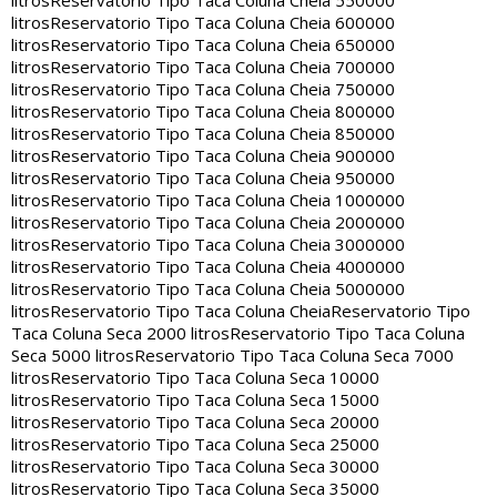
litros
Reservatorio Tipo Taca Coluna Cheia 550000
litros
Reservatorio Tipo Taca Coluna Cheia 600000
litros
Reservatorio Tipo Taca Coluna Cheia 650000
litros
Reservatorio Tipo Taca Coluna Cheia 700000
litros
Reservatorio Tipo Taca Coluna Cheia 750000
litros
Reservatorio Tipo Taca Coluna Cheia 800000
litros
Reservatorio Tipo Taca Coluna Cheia 850000
litros
Reservatorio Tipo Taca Coluna Cheia 900000
litros
Reservatorio Tipo Taca Coluna Cheia 950000
litros
Reservatorio Tipo Taca Coluna Cheia 1000000
litros
Reservatorio Tipo Taca Coluna Cheia 2000000
litros
Reservatorio Tipo Taca Coluna Cheia 3000000
litros
Reservatorio Tipo Taca Coluna Cheia 4000000
litros
Reservatorio Tipo Taca Coluna Cheia 5000000
litros
Reservatorio Tipo Taca Coluna Cheia
Reservatorio Tipo
Taca Coluna Seca 2000 litros
Reservatorio Tipo Taca Coluna
Seca 5000 litros
Reservatorio Tipo Taca Coluna Seca 7000
litros
Reservatorio Tipo Taca Coluna Seca 10000
litros
Reservatorio Tipo Taca Coluna Seca 15000
litros
Reservatorio Tipo Taca Coluna Seca 20000
litros
Reservatorio Tipo Taca Coluna Seca 25000
litros
Reservatorio Tipo Taca Coluna Seca 30000
litros
Reservatorio Tipo Taca Coluna Seca 35000