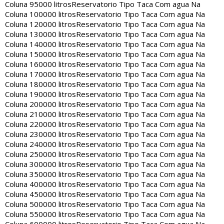
Coluna 95000 litros
Reservatorio Tipo Taca Com agua Na
Coluna 100000 litros
Reservatorio Tipo Taca Com agua Na
Coluna 120000 litros
Reservatorio Tipo Taca Com agua Na
Coluna 130000 litros
Reservatorio Tipo Taca Com agua Na
Coluna 140000 litros
Reservatorio Tipo Taca Com agua Na
Coluna 150000 litros
Reservatorio Tipo Taca Com agua Na
Coluna 160000 litros
Reservatorio Tipo Taca Com agua Na
Coluna 170000 litros
Reservatorio Tipo Taca Com agua Na
Coluna 180000 litros
Reservatorio Tipo Taca Com agua Na
Coluna 190000 litros
Reservatorio Tipo Taca Com agua Na
Coluna 200000 litros
Reservatorio Tipo Taca Com agua Na
Coluna 210000 litros
Reservatorio Tipo Taca Com agua Na
Coluna 220000 litros
Reservatorio Tipo Taca Com agua Na
Coluna 230000 litros
Reservatorio Tipo Taca Com agua Na
Coluna 240000 litros
Reservatorio Tipo Taca Com agua Na
Coluna 250000 litros
Reservatorio Tipo Taca Com agua Na
Coluna 300000 litros
Reservatorio Tipo Taca Com agua Na
Coluna 350000 litros
Reservatorio Tipo Taca Com agua Na
Coluna 400000 litros
Reservatorio Tipo Taca Com agua Na
Coluna 450000 litros
Reservatorio Tipo Taca Com agua Na
Coluna 500000 litros
Reservatorio Tipo Taca Com agua Na
Coluna 550000 litros
Reservatorio Tipo Taca Com agua Na