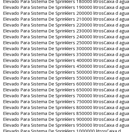
Elevado Para Sistema De Sprinklers 180000 litros
Caixa d agua
Elevado Para Sistema De Sprinklers 190000 litros
Caixa d agua
Elevado Para Sistema De Sprinklers 200000 litros
Caixa d agua
Elevado Para Sistema De Sprinklers 210000 litros
Caixa d agua
Elevado Para Sistema De Sprinklers 220000 litros
Caixa d agua
Elevado Para Sistema De Sprinklers 230000 litros
Caixa d agua
Elevado Para Sistema De Sprinklers 240000 litros
Caixa d agua
Elevado Para Sistema De Sprinklers 250000 litros
Caixa d agua
Elevado Para Sistema De Sprinklers 300000 litros
Caixa d agua
Elevado Para Sistema De Sprinklers 350000 litros
Caixa d agua
Elevado Para Sistema De Sprinklers 400000 litros
Caixa d agua
Elevado Para Sistema De Sprinklers 450000 litros
Caixa d agua
Elevado Para Sistema De Sprinklers 500000 litros
Caixa d agua
Elevado Para Sistema De Sprinklers 550000 litros
Caixa d agua
Elevado Para Sistema De Sprinklers 600000 litros
Caixa d agua
Elevado Para Sistema De Sprinklers 650000 litros
Caixa d agua
Elevado Para Sistema De Sprinklers 700000 litros
Caixa d agua
Elevado Para Sistema De Sprinklers 750000 litros
Caixa d agua
Elevado Para Sistema De Sprinklers 800000 litros
Caixa d agua
Elevado Para Sistema De Sprinklers 850000 litros
Caixa d agua
Elevado Para Sistema De Sprinklers 900000 litros
Caixa d agua
Elevado Para Sistema De Sprinklers 950000 litros
Caixa d agua
Elevado Para Sistema De Sprinklers 1000000 litros
Caixa d