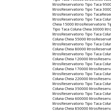
litros
Reservatorio Tipo Taca 9500
litros
Reservatorio Tipo Taca 3000
litros
Reservatorio Tipo Taca
Reser
litros
Reservatorio Tipo Taca Colun
Cheia 15000 litros
Reservatorio Ti
Tipo Taca Coluna Cheia 30000 litr
litros
Reservatorio Tipo Taca Colun
Coluna Cheia 55000 litros
Reservat
litros
Reservatorio Tipo Taca Colun
Coluna Cheia 80000 litros
Reservat
litros
Reservatorio Tipo Taca Colun
Coluna Cheia 120000 litros
Reserva
litros
Reservatorio Tipo Taca Colun
Coluna Cheia 170000 litros
Reserva
litros
Reservatorio Tipo Taca Colun
Coluna Cheia 220000 litros
Reserva
litros
Reservatorio Tipo Taca Colun
Coluna Cheia 350000 litros
Reserva
litros
Reservatorio Tipo Taca Colun
Coluna Cheia 600000 litros
Reserva
litros
Reservatorio Tipo Taca Colun
Coluna Cheia 850000 litros
Reserva