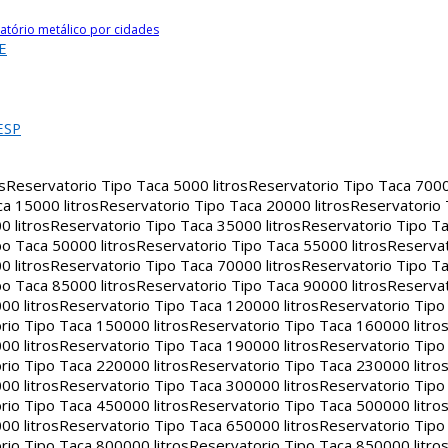
atório metálico por cidades
E
ESP
s
Reservatorio Tipo Taca 5000 litros
Reservatorio Tipo Taca 7000 
a 15000 litros
Reservatorio Tipo Taca 20000 litros
Reservatorio
 litros
Reservatorio Tipo Taca 35000 litros
Reservatorio Tipo Ta
o Taca 50000 litros
Reservatorio Tipo Taca 55000 litros
Reservat
 litros
Reservatorio Tipo Taca 70000 litros
Reservatorio Tipo Ta
o Taca 85000 litros
Reservatorio Tipo Taca 90000 litros
Reservat
00 litros
Reservatorio Tipo Taca 120000 litros
Reservatorio Tipo
rio Tipo Taca 150000 litros
Reservatorio Tipo Taca 160000 litro
00 litros
Reservatorio Tipo Taca 190000 litros
Reservatorio Tipo
rio Tipo Taca 220000 litros
Reservatorio Tipo Taca 230000 litro
00 litros
Reservatorio Tipo Taca 300000 litros
Reservatorio Tipo
rio Tipo Taca 450000 litros
Reservatorio Tipo Taca 500000 litro
00 litros
Reservatorio Tipo Taca 650000 litros
Reservatorio Tipo
rio Tipo Taca 800000 litros
Reservatorio Tipo Taca 850000 litro