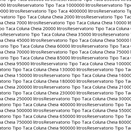
00 litros
Reservatorio Tipo Taca 1000000 litros
Reservatorio Ti
000 litros
Reservatorio Tipo Taca 4000000 litros
Reservatorio T
vatorio Tipo Taca Coluna Cheia 2000 litros
Reservatorio Tipo Tac
a Cheia 7000 litros
Reservatorio Tipo Taca Coluna Cheia 10000 li
po Taca Coluna Cheia 20000 litros
Reservatorio Tipo Taca Coluna 
os
Reservatorio Tipo Taca Coluna Cheia 35000 litros
Reservatorio 
a Cheia 45000 litros
Reservatorio Tipo Taca Coluna Cheia 50000 l
orio Tipo Taca Coluna Cheia 60000 litros
Reservatorio Tipo Taca
a Cheia 70000 litros
Reservatorio Tipo Taca Coluna Cheia 75000 l
orio Tipo Taca Coluna Cheia 85000 litros
Reservatorio Tipo Taca
a Cheia 95000 litros
Reservatorio Tipo Taca Coluna Cheia 100000 
torio Tipo Taca Coluna Cheia 130000 litros
Reservatorio Tipo Ta
a Cheia 150000 litros
Reservatorio Tipo Taca Coluna Cheia 16000
torio Tipo Taca Coluna Cheia 180000 litros
Reservatorio Tipo Ta
a Cheia 200000 litros
Reservatorio Tipo Taca Coluna Cheia 21000
torio Tipo Taca Coluna Cheia 230000 litros
Reservatorio Tipo Ta
a Cheia 250000 litros
Reservatorio Tipo Taca Coluna Cheia 30000
torio Tipo Taca Coluna Cheia 400000 litros
Reservatorio Tipo Ta
a Cheia 500000 litros
Reservatorio Tipo Taca Coluna Cheia 55000
torio Tipo Taca Coluna Cheia 650000 litros
Reservatorio Tipo Ta
a Cheia 750000 litros
Reservatorio Tipo Taca Coluna Cheia 80000
torio Tipo Taca Coluna Cheia 900000 litros
Reservatorio Tipo Ta