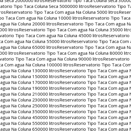
na Seca 2000000 litros
Reservatorio Tipo Taca Coluna Seca 30000
atorio Tipo Taca Coluna Seca 5000000 litros
Reservatorio Tipo T
ros
Reservatorio Tipo Taca Com agua Na Coluna 5000 litros
Reser
po Taca Com agua Na Coluna 10000 litros
Reservatorio Tipo Tac
agua Na Coluna 20000 litros
Reservatorio Tipo Taca Com agua Na
00 litros
Reservatorio Tipo Taca Com agua Na Coluna 35000 litr
vatorio Tipo Taca Com agua Na Coluna 45000 litros
Reservatorio
ca Com agua Na Coluna 55000 litros
Reservatorio Tipo Taca Com 
agua Na Coluna 65000 litros
Reservatorio Tipo Taca Com agua Na
00 litros
Reservatorio Tipo Taca Com agua Na Coluna 80000 litr
vatorio Tipo Taca Com agua Na Coluna 90000 litros
Reservatorio
ca Com agua Na Coluna 100000 litros
Reservatorio Tipo Taca Co
agua Na Coluna 130000 litros
Reservatorio Tipo Taca Com agua 
agua Na Coluna 150000 litros
Reservatorio Tipo Taca Com agua 
agua Na Coluna 170000 litros
Reservatorio Tipo Taca Com agua 
agua Na Coluna 190000 litros
Reservatorio Tipo Taca Com agua 
agua Na Coluna 210000 litros
Reservatorio Tipo Taca Com agua 
agua Na Coluna 230000 litros
Reservatorio Tipo Taca Com agua 
agua Na Coluna 250000 litros
Reservatorio Tipo Taca Com agua 
agua Na Coluna 350000 litros
Reservatorio Tipo Taca Com agua 
agua Na Coluna 450000 litros
Reservatorio Tipo Taca Com agua 
agua Na Coluna 550000 litros
Reservatorio Tipo Taca Com agua 
agua Na Coluna 650000 litros
Reservatorio Tipo Taca Com agua 