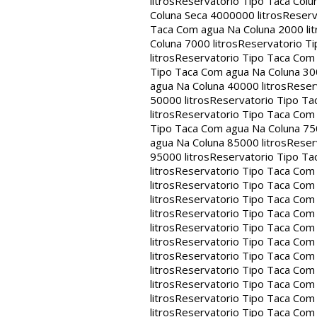
litros
Reservatorio Tipo Taca Colu
Coluna Seca 4000000 litros
Reserv
Taca Com agua Na Coluna 2000 lit
Coluna 7000 litros
Reservatorio Ti
litros
Reservatorio Tipo Taca Com 
Tipo Taca Com agua Na Coluna 300
agua Na Coluna 40000 litros
Reser
50000 litros
Reservatorio Tipo Ta
litros
Reservatorio Tipo Taca Com 
Tipo Taca Com agua Na Coluna 750
agua Na Coluna 85000 litros
Reser
95000 litros
Reservatorio Tipo Ta
litros
Reservatorio Tipo Taca Com 
litros
Reservatorio Tipo Taca Com 
litros
Reservatorio Tipo Taca Com 
litros
Reservatorio Tipo Taca Com 
litros
Reservatorio Tipo Taca Com 
litros
Reservatorio Tipo Taca Com 
litros
Reservatorio Tipo Taca Com 
litros
Reservatorio Tipo Taca Com 
litros
Reservatorio Tipo Taca Com 
litros
Reservatorio Tipo Taca Com 
litros
Reservatorio Tipo Taca Com 