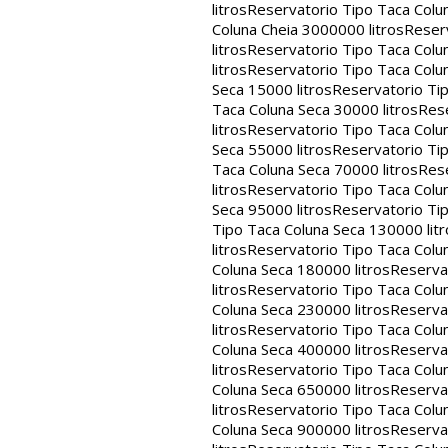
litros
Reservatorio Tipo Taca Colu
Coluna Cheia 3000000 litros
Reserv
litros
Reservatorio Tipo Taca Colu
litros
Reservatorio Tipo Taca Colun
Seca 15000 litros
Reservatorio Tip
Taca Coluna Seca 30000 litros
Rese
litros
Reservatorio Tipo Taca Colun
Seca 55000 litros
Reservatorio Tip
Taca Coluna Seca 70000 litros
Rese
litros
Reservatorio Tipo Taca Colun
Seca 95000 litros
Reservatorio Tip
Tipo Taca Coluna Seca 130000 litr
litros
Reservatorio Tipo Taca Colu
Coluna Seca 180000 litros
Reservat
litros
Reservatorio Tipo Taca Colu
Coluna Seca 230000 litros
Reservat
litros
Reservatorio Tipo Taca Colu
Coluna Seca 400000 litros
Reservat
litros
Reservatorio Tipo Taca Colu
Coluna Seca 650000 litros
Reservat
litros
Reservatorio Tipo Taca Colu
Coluna Seca 900000 litros
Reservat