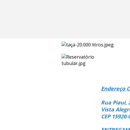
Endereço C
Rua Piaui, 
Vista Alegr
CEP 15920-
ENTREGAMO