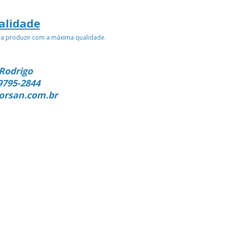
alidade
ra produzir com a máxima qualidade.
Rodrigo
9795-2844
orsan.com.br