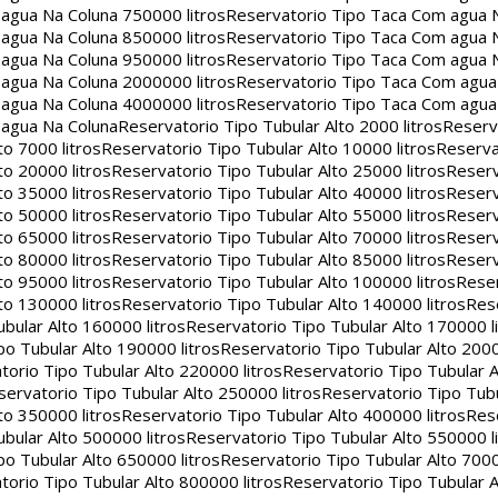
agua Na Coluna 750000 litros
Reservatorio Tipo Taca Com agua 
agua Na Coluna 850000 litros
Reservatorio Tipo Taca Com agua 
agua Na Coluna 950000 litros
Reservatorio Tipo Taca Com agua 
agua Na Coluna 2000000 litros
Reservatorio Tipo Taca Com agu
agua Na Coluna 4000000 litros
Reservatorio Tipo Taca Com agu
 agua Na Coluna
Reservatorio Tipo Tubular Alto 2000 litros
Reserv
to 7000 litros
Reservatorio Tipo Tubular Alto 10000 litros
Reserva
to 20000 litros
Reservatorio Tipo Tubular Alto 25000 litros
Reserv
to 35000 litros
Reservatorio Tipo Tubular Alto 40000 litros
Reserv
to 50000 litros
Reservatorio Tipo Tubular Alto 55000 litros
Reserv
to 65000 litros
Reservatorio Tipo Tubular Alto 70000 litros
Reserv
to 80000 litros
Reservatorio Tipo Tubular Alto 85000 litros
Reserv
to 95000 litros
Reservatorio Tipo Tubular Alto 100000 litros
Reser
to 130000 litros
Reservatorio Tipo Tubular Alto 140000 litros
Rese
bular Alto 160000 litros
Reservatorio Tipo Tubular Alto 170000 l
po Tubular Alto 190000 litros
Reservatorio Tipo Tubular Alto 2000
torio Tipo Tubular Alto 220000 litros
Reservatorio Tipo Tubular A
servatorio Tipo Tubular Alto 250000 litros
Reservatorio Tipo Tub
to 350000 litros
Reservatorio Tipo Tubular Alto 400000 litros
Rese
bular Alto 500000 litros
Reservatorio Tipo Tubular Alto 550000 l
po Tubular Alto 650000 litros
Reservatorio Tipo Tubular Alto 7000
torio Tipo Tubular Alto 800000 litros
Reservatorio Tipo Tubular A