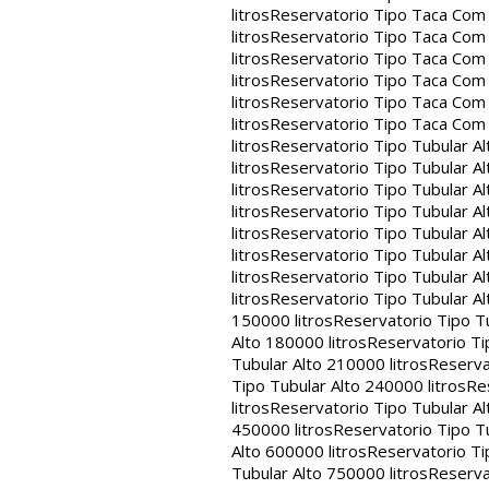
litros
Reservatorio Tipo Taca Com 
litros
Reservatorio Tipo Taca Com 
litros
Reservatorio Tipo Taca Com 
litros
Reservatorio Tipo Taca Com 
litros
Reservatorio Tipo Taca Com 
litros
Reservatorio Tipo Taca Com
litros
Reservatorio Tipo Tubular Al
litros
Reservatorio Tipo Tubular Al
litros
Reservatorio Tipo Tubular Al
litros
Reservatorio Tipo Tubular Al
litros
Reservatorio Tipo Tubular Al
litros
Reservatorio Tipo Tubular Al
litros
Reservatorio Tipo Tubular Al
litros
Reservatorio Tipo Tubular Al
150000 litros
Reservatorio Tipo Tu
Alto 180000 litros
Reservatorio Ti
Tubular Alto 210000 litros
Reserva
Tipo Tubular Alto 240000 litros
Re
litros
Reservatorio Tipo Tubular Al
450000 litros
Reservatorio Tipo Tu
Alto 600000 litros
Reservatorio Ti
Tubular Alto 750000 litros
Reserva