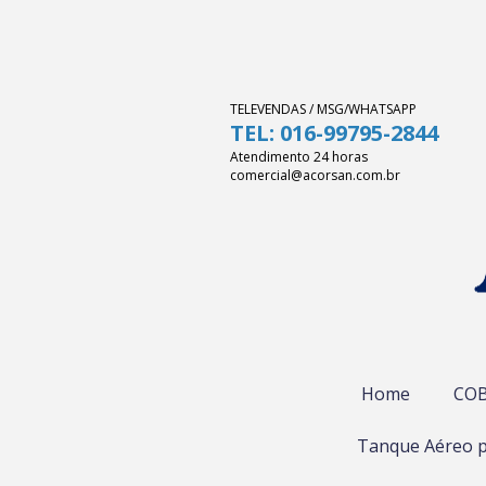
TELEVENDAS / MSG/WHATSAPP
TEL: 016-99795-2844
Atendimento 24 horas
comercial@acorsan.com.br
Home
COB
Tanque Aéreo p