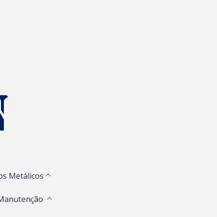
os Metálicos
 Manutenção