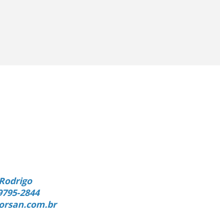
Rodrigo
9795-2844
orsan.com.br