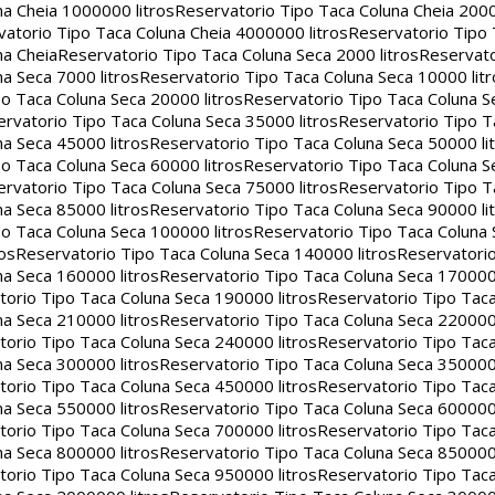
na Cheia 1000000 litros
Reservatorio Tipo Taca Coluna Cheia 2000
atorio Tipo Taca Coluna Cheia 4000000 litros
Reservatorio Tipo
na Cheia
Reservatorio Tipo Taca Coluna Seca 2000 litros
Reservato
a Seca 7000 litros
Reservatorio Tipo Taca Coluna Seca 10000 litr
o Taca Coluna Seca 20000 litros
Reservatorio Tipo Taca Coluna S
rvatorio Tipo Taca Coluna Seca 35000 litros
Reservatorio Tipo T
a Seca 45000 litros
Reservatorio Tipo Taca Coluna Seca 50000 li
o Taca Coluna Seca 60000 litros
Reservatorio Tipo Taca Coluna S
rvatorio Tipo Taca Coluna Seca 75000 litros
Reservatorio Tipo T
a Seca 85000 litros
Reservatorio Tipo Taca Coluna Seca 90000 li
o Taca Coluna Seca 100000 litros
Reservatorio Tipo Taca Coluna 
os
Reservatorio Tipo Taca Coluna Seca 140000 litros
Reservatori
na Seca 160000 litros
Reservatorio Tipo Taca Coluna Seca 170000 
orio Tipo Taca Coluna Seca 190000 litros
Reservatorio Tipo Tac
na Seca 210000 litros
Reservatorio Tipo Taca Coluna Seca 220000 
orio Tipo Taca Coluna Seca 240000 litros
Reservatorio Tipo Tac
na Seca 300000 litros
Reservatorio Tipo Taca Coluna Seca 350000 
orio Tipo Taca Coluna Seca 450000 litros
Reservatorio Tipo Tac
na Seca 550000 litros
Reservatorio Tipo Taca Coluna Seca 600000 
orio Tipo Taca Coluna Seca 700000 litros
Reservatorio Tipo Tac
na Seca 800000 litros
Reservatorio Tipo Taca Coluna Seca 850000 
orio Tipo Taca Coluna Seca 950000 litros
Reservatorio Tipo Tac