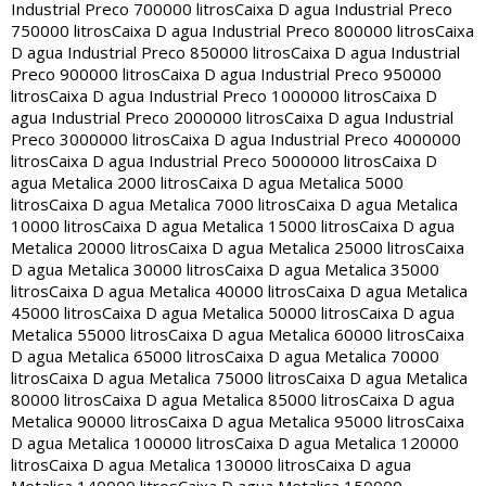
Industrial Preco 700000 litros
Caixa D agua Industrial Preco
750000 litros
Caixa D agua Industrial Preco 800000 litros
Caixa
D agua Industrial Preco 850000 litros
Caixa D agua Industrial
Preco 900000 litros
Caixa D agua Industrial Preco 950000
litros
Caixa D agua Industrial Preco 1000000 litros
Caixa D
agua Industrial Preco 2000000 litros
Caixa D agua Industrial
Preco 3000000 litros
Caixa D agua Industrial Preco 4000000
litros
Caixa D agua Industrial Preco 5000000 litros
Caixa D
agua Metalica 2000 litros
Caixa D agua Metalica 5000
litros
Caixa D agua Metalica 7000 litros
Caixa D agua Metalica
10000 litros
Caixa D agua Metalica 15000 litros
Caixa D agua
Metalica 20000 litros
Caixa D agua Metalica 25000 litros
Caixa
D agua Metalica 30000 litros
Caixa D agua Metalica 35000
litros
Caixa D agua Metalica 40000 litros
Caixa D agua Metalica
45000 litros
Caixa D agua Metalica 50000 litros
Caixa D agua
Metalica 55000 litros
Caixa D agua Metalica 60000 litros
Caixa
D agua Metalica 65000 litros
Caixa D agua Metalica 70000
litros
Caixa D agua Metalica 75000 litros
Caixa D agua Metalica
80000 litros
Caixa D agua Metalica 85000 litros
Caixa D agua
Metalica 90000 litros
Caixa D agua Metalica 95000 litros
Caixa
D agua Metalica 100000 litros
Caixa D agua Metalica 120000
litros
Caixa D agua Metalica 130000 litros
Caixa D agua