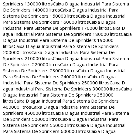
Sprinklers 130000 litros
Caixa D agua Industrial Para Sistema
De Sprinklers 140000 litros
Caixa D agua Industrial Para
Sistema De Sprinklers 150000 litros
Caixa D agua Industrial
Para Sistema De Sprinklers 160000 litros
Caixa D agua
Industrial Para Sistema De Sprinklers 170000 litros
Caixa D
agua Industrial Para Sistema De Sprinklers 180000 litros
Caixa
D agua Industrial Para Sistema De Sprinklers 190000
litros
Caixa D agua Industrial Para Sistema De Sprinklers
200000 litros
Caixa D agua Industrial Para Sistema De
Sprinklers 210000 litros
Caixa D agua Industrial Para Sistema
De Sprinklers 220000 litros
Caixa D agua Industrial Para
Sistema De Sprinklers 230000 litros
Caixa D agua Industrial
Para Sistema De Sprinklers 240000 litros
Caixa D agua
Industrial Para Sistema De Sprinklers 250000 litros
Caixa D
agua Industrial Para Sistema De Sprinklers 300000 litros
Caixa
D agua Industrial Para Sistema De Sprinklers 350000
litros
Caixa D agua Industrial Para Sistema De Sprinklers
400000 litros
Caixa D agua Industrial Para Sistema De
Sprinklers 450000 litros
Caixa D agua Industrial Para Sistema
De Sprinklers 500000 litros
Caixa D agua Industrial Para
Sistema De Sprinklers 550000 litros
Caixa D agua Industrial
Para Sistema De Sprinklers 600000 litros
Caixa D agua