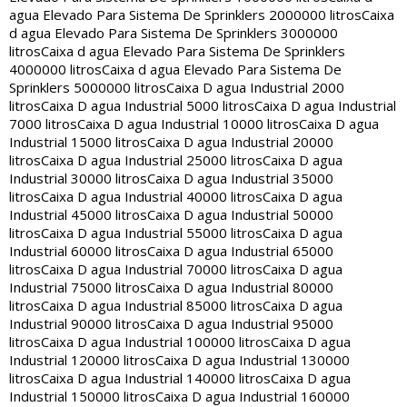
agua Elevado Para Sistema De Sprinklers 2000000 litros
Caixa
d agua Elevado Para Sistema De Sprinklers 3000000
litros
Caixa d agua Elevado Para Sistema De Sprinklers
4000000 litros
Caixa d agua Elevado Para Sistema De
Sprinklers 5000000 litros
Caixa D agua Industrial 2000
litros
Caixa D agua Industrial 5000 litros
Caixa D agua Industrial
7000 litros
Caixa D agua Industrial 10000 litros
Caixa D agua
Industrial 15000 litros
Caixa D agua Industrial 20000
litros
Caixa D agua Industrial 25000 litros
Caixa D agua
Industrial 30000 litros
Caixa D agua Industrial 35000
litros
Caixa D agua Industrial 40000 litros
Caixa D agua
Industrial 45000 litros
Caixa D agua Industrial 50000
litros
Caixa D agua Industrial 55000 litros
Caixa D agua
Industrial 60000 litros
Caixa D agua Industrial 65000
litros
Caixa D agua Industrial 70000 litros
Caixa D agua
Industrial 75000 litros
Caixa D agua Industrial 80000
litros
Caixa D agua Industrial 85000 litros
Caixa D agua
Industrial 90000 litros
Caixa D agua Industrial 95000
litros
Caixa D agua Industrial 100000 litros
Caixa D agua
Industrial 120000 litros
Caixa D agua Industrial 130000
litros
Caixa D agua Industrial 140000 litros
Caixa D agua
Industrial 150000 litros
Caixa D agua Industrial 160000