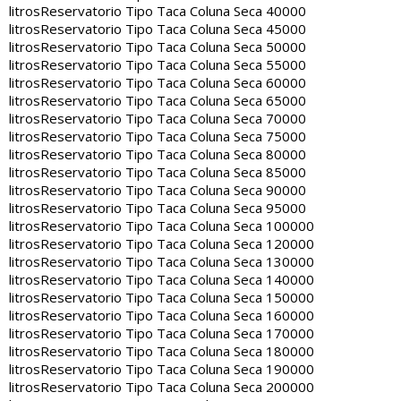
litros
Reservatorio Tipo Taca Coluna Seca 40000
litros
Reservatorio Tipo Taca Coluna Seca 45000
litros
Reservatorio Tipo Taca Coluna Seca 50000
litros
Reservatorio Tipo Taca Coluna Seca 55000
litros
Reservatorio Tipo Taca Coluna Seca 60000
litros
Reservatorio Tipo Taca Coluna Seca 65000
litros
Reservatorio Tipo Taca Coluna Seca 70000
litros
Reservatorio Tipo Taca Coluna Seca 75000
litros
Reservatorio Tipo Taca Coluna Seca 80000
litros
Reservatorio Tipo Taca Coluna Seca 85000
litros
Reservatorio Tipo Taca Coluna Seca 90000
litros
Reservatorio Tipo Taca Coluna Seca 95000
litros
Reservatorio Tipo Taca Coluna Seca 100000
litros
Reservatorio Tipo Taca Coluna Seca 120000
litros
Reservatorio Tipo Taca Coluna Seca 130000
litros
Reservatorio Tipo Taca Coluna Seca 140000
litros
Reservatorio Tipo Taca Coluna Seca 150000
litros
Reservatorio Tipo Taca Coluna Seca 160000
litros
Reservatorio Tipo Taca Coluna Seca 170000
litros
Reservatorio Tipo Taca Coluna Seca 180000
litros
Reservatorio Tipo Taca Coluna Seca 190000
litros
Reservatorio Tipo Taca Coluna Seca 200000