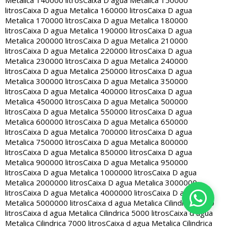
Metalica 140000 litros
Caixa D agua Metalica 150000
litros
Caixa D agua Metalica 160000 litros
Caixa D agua
Metalica 170000 litros
Caixa D agua Metalica 180000
litros
Caixa D agua Metalica 190000 litros
Caixa D agua
Metalica 200000 litros
Caixa D agua Metalica 210000
litros
Caixa D agua Metalica 220000 litros
Caixa D agua
Metalica 230000 litros
Caixa D agua Metalica 240000
litros
Caixa D agua Metalica 250000 litros
Caixa D agua
Metalica 300000 litros
Caixa D agua Metalica 350000
litros
Caixa D agua Metalica 400000 litros
Caixa D agua
Metalica 450000 litros
Caixa D agua Metalica 500000
litros
Caixa D agua Metalica 550000 litros
Caixa D agua
Metalica 600000 litros
Caixa D agua Metalica 650000
litros
Caixa D agua Metalica 700000 litros
Caixa D agua
Metalica 750000 litros
Caixa D agua Metalica 800000
litros
Caixa D agua Metalica 850000 litros
Caixa D agua
Metalica 900000 litros
Caixa D agua Metalica 950000
litros
Caixa D agua Metalica 1000000 litros
Caixa D agua
Metalica 2000000 litros
Caixa D agua Metalica 3000000
litros
Caixa D agua Metalica 4000000 litros
Caixa D agua
Metalica 5000000 litros
Caixa d agua Metalica Cilindrica 2000
litros
Caixa d agua Metalica Cilindrica 5000 litros
Caixa d agua
Metalica Cilindrica 7000 litros
Caixa d agua Metalica Cilindrica