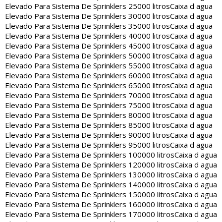
Elevado Para Sistema De Sprinklers 25000 litros
Caixa d agua
Elevado Para Sistema De Sprinklers 30000 litros
Caixa d agua
Elevado Para Sistema De Sprinklers 35000 litros
Caixa d agua
Elevado Para Sistema De Sprinklers 40000 litros
Caixa d agua
Elevado Para Sistema De Sprinklers 45000 litros
Caixa d agua
Elevado Para Sistema De Sprinklers 50000 litros
Caixa d agua
Elevado Para Sistema De Sprinklers 55000 litros
Caixa d agua
Elevado Para Sistema De Sprinklers 60000 litros
Caixa d agua
Elevado Para Sistema De Sprinklers 65000 litros
Caixa d agua
Elevado Para Sistema De Sprinklers 70000 litros
Caixa d agua
Elevado Para Sistema De Sprinklers 75000 litros
Caixa d agua
Elevado Para Sistema De Sprinklers 80000 litros
Caixa d agua
Elevado Para Sistema De Sprinklers 85000 litros
Caixa d agua
Elevado Para Sistema De Sprinklers 90000 litros
Caixa d agua
Elevado Para Sistema De Sprinklers 95000 litros
Caixa d agua
Elevado Para Sistema De Sprinklers 100000 litros
Caixa d agua
Elevado Para Sistema De Sprinklers 120000 litros
Caixa d agua
Elevado Para Sistema De Sprinklers 130000 litros
Caixa d agua
Elevado Para Sistema De Sprinklers 140000 litros
Caixa d agua
Elevado Para Sistema De Sprinklers 150000 litros
Caixa d agua
Elevado Para Sistema De Sprinklers 160000 litros
Caixa d agua
Elevado Para Sistema De Sprinklers 170000 litros
Caixa d agua