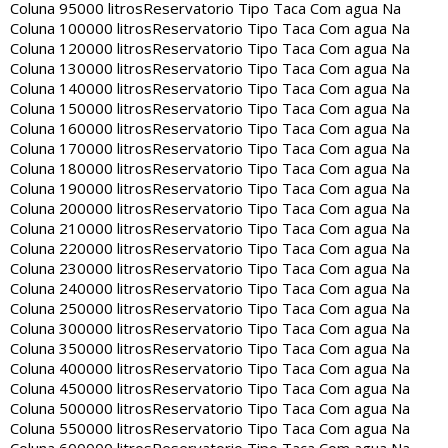
Coluna 95000 litros
Reservatorio Tipo Taca Com agua Na
Coluna 100000 litros
Reservatorio Tipo Taca Com agua Na
Coluna 120000 litros
Reservatorio Tipo Taca Com agua Na
Coluna 130000 litros
Reservatorio Tipo Taca Com agua Na
Coluna 140000 litros
Reservatorio Tipo Taca Com agua Na
Coluna 150000 litros
Reservatorio Tipo Taca Com agua Na
Coluna 160000 litros
Reservatorio Tipo Taca Com agua Na
Coluna 170000 litros
Reservatorio Tipo Taca Com agua Na
Coluna 180000 litros
Reservatorio Tipo Taca Com agua Na
Coluna 190000 litros
Reservatorio Tipo Taca Com agua Na
Coluna 200000 litros
Reservatorio Tipo Taca Com agua Na
Coluna 210000 litros
Reservatorio Tipo Taca Com agua Na
Coluna 220000 litros
Reservatorio Tipo Taca Com agua Na
Coluna 230000 litros
Reservatorio Tipo Taca Com agua Na
Coluna 240000 litros
Reservatorio Tipo Taca Com agua Na
Coluna 250000 litros
Reservatorio Tipo Taca Com agua Na
Coluna 300000 litros
Reservatorio Tipo Taca Com agua Na
Coluna 350000 litros
Reservatorio Tipo Taca Com agua Na
Coluna 400000 litros
Reservatorio Tipo Taca Com agua Na
Coluna 450000 litros
Reservatorio Tipo Taca Com agua Na
Coluna 500000 litros
Reservatorio Tipo Taca Com agua Na
Coluna 550000 litros
Reservatorio Tipo Taca Com agua Na