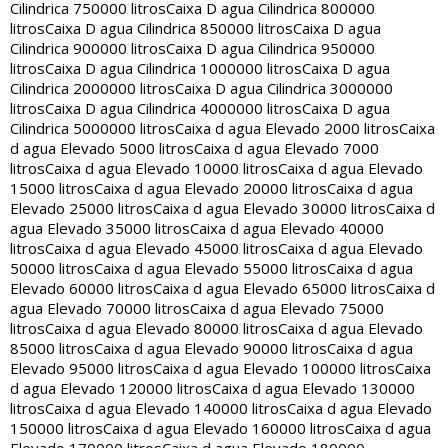
Cilindrica 750000 litros
Caixa D agua Cilindrica 800000
litros
Caixa D agua Cilindrica 850000 litros
Caixa D agua
Cilindrica 900000 litros
Caixa D agua Cilindrica 950000
litros
Caixa D agua Cilindrica 1000000 litros
Caixa D agua
Cilindrica 2000000 litros
Caixa D agua Cilindrica 3000000
litros
Caixa D agua Cilindrica 4000000 litros
Caixa D agua
Cilindrica 5000000 litros
Caixa d agua Elevado 2000 litros
Caixa
d agua Elevado 5000 litros
Caixa d agua Elevado 7000
litros
Caixa d agua Elevado 10000 litros
Caixa d agua Elevado
15000 litros
Caixa d agua Elevado 20000 litros
Caixa d agua
Elevado 25000 litros
Caixa d agua Elevado 30000 litros
Caixa d
agua Elevado 35000 litros
Caixa d agua Elevado 40000
litros
Caixa d agua Elevado 45000 litros
Caixa d agua Elevado
50000 litros
Caixa d agua Elevado 55000 litros
Caixa d agua
Elevado 60000 litros
Caixa d agua Elevado 65000 litros
Caixa d
agua Elevado 70000 litros
Caixa d agua Elevado 75000
litros
Caixa d agua Elevado 80000 litros
Caixa d agua Elevado
85000 litros
Caixa d agua Elevado 90000 litros
Caixa d agua
Elevado 95000 litros
Caixa d agua Elevado 100000 litros
Caixa
d agua Elevado 120000 litros
Caixa d agua Elevado 130000
litros
Caixa d agua Elevado 140000 litros
Caixa d agua Elevado
150000 litros
Caixa d agua Elevado 160000 litros
Caixa d agua