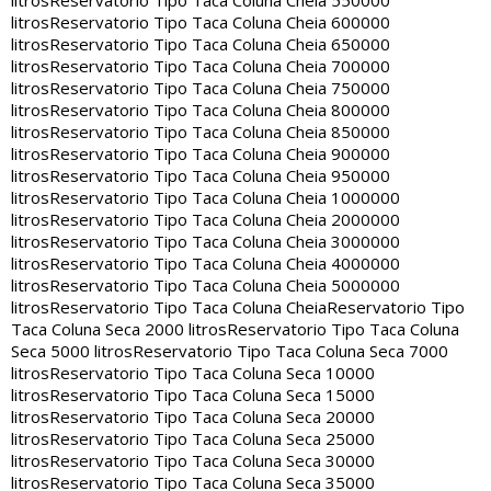
litros
Reservatorio Tipo Taca Coluna Cheia 550000
litros
Reservatorio Tipo Taca Coluna Cheia 600000
litros
Reservatorio Tipo Taca Coluna Cheia 650000
litros
Reservatorio Tipo Taca Coluna Cheia 700000
litros
Reservatorio Tipo Taca Coluna Cheia 750000
litros
Reservatorio Tipo Taca Coluna Cheia 800000
litros
Reservatorio Tipo Taca Coluna Cheia 850000
litros
Reservatorio Tipo Taca Coluna Cheia 900000
litros
Reservatorio Tipo Taca Coluna Cheia 950000
litros
Reservatorio Tipo Taca Coluna Cheia 1000000
litros
Reservatorio Tipo Taca Coluna Cheia 2000000
litros
Reservatorio Tipo Taca Coluna Cheia 3000000
litros
Reservatorio Tipo Taca Coluna Cheia 4000000
litros
Reservatorio Tipo Taca Coluna Cheia 5000000
litros
Reservatorio Tipo Taca Coluna Cheia
Reservatorio Tipo
Taca Coluna Seca 2000 litros
Reservatorio Tipo Taca Coluna
Seca 5000 litros
Reservatorio Tipo Taca Coluna Seca 7000
litros
Reservatorio Tipo Taca Coluna Seca 10000
litros
Reservatorio Tipo Taca Coluna Seca 15000
litros
Reservatorio Tipo Taca Coluna Seca 20000
litros
Reservatorio Tipo Taca Coluna Seca 25000
litros
Reservatorio Tipo Taca Coluna Seca 30000
litros
Reservatorio Tipo Taca Coluna Seca 35000