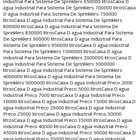
Industrial Para Sistema De Sprinklers 650000 litros
Caixa D
agua Industrial Para Sistema De Sprinklers 700000 litros
Caixa
D agua Industrial Para Sistema De Sprinklers 750000
litros
Caixa D agua Industrial Para Sistema De Sprinklers
800000 litros
Caixa D agua Industrial Para Sistema De
Sprinklers 850000 litros
Caixa D agua Industrial Para Sistema
De Sprinklers 900000 litros
Caixa D agua Industrial Para
Sistema De Sprinklers 950000 litros
Caixa D agua Industrial
Para Sistema De Sprinklers 1000000 litros
Caixa D agua
Industrial Para Sistema De Sprinklers 2000000 litros
Caixa D
agua Industrial Para Sistema De Sprinklers 3000000
litros
Caixa D agua Industrial Para Sistema De Sprinklers
4000000 litros
Caixa D agua Industrial Para Sistema De
Sprinklers 5000000 litros
Caixa D agua Industrial Preco 2000
litros
Caixa D agua Industrial Preco 5000 litros
Caixa D agua
Industrial Preco 7000 litros
Caixa D agua Industrial Preco
10000 litros
Caixa D agua Industrial Preco 15000 litros
Caixa D
agua Industrial Preco 20000 litros
Caixa D agua Industrial
Preco 25000 litros
Caixa D agua Industrial Preco 30000
litros
Caixa D agua Industrial Preco 35000 litros
Caixa D agua
Industrial Preco 40000 litros
Caixa D agua Industrial Preco
45000 litros
Caixa D agua Industrial Preco 50000 litros
Caixa D
agua Industrial Preco 55000 litros
Caixa D agua Industrial