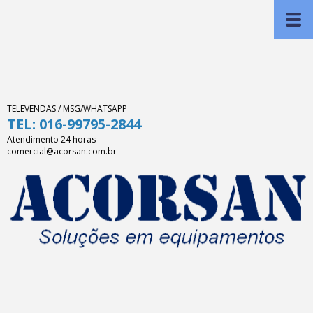
TELEVENDAS / MSG/WHATSAPP
TEL: 016-99795-2844
Atendimento 24 horas
comercial@acorsan.com.br