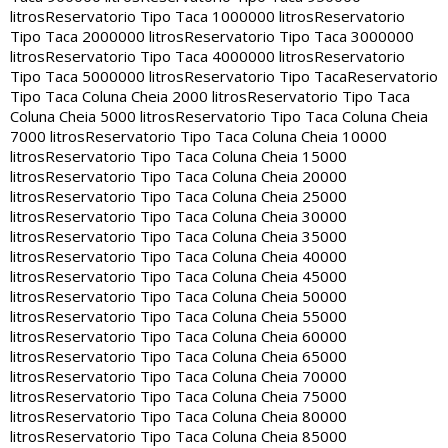
litros
Reservatorio Tipo Taca 1000000 litros
Reservatorio
Tipo Taca 2000000 litros
Reservatorio Tipo Taca 3000000
litros
Reservatorio Tipo Taca 4000000 litros
Reservatorio
Tipo Taca 5000000 litros
Reservatorio Tipo Taca
Reservatorio
Tipo Taca Coluna Cheia 2000 litros
Reservatorio Tipo Taca
Coluna Cheia 5000 litros
Reservatorio Tipo Taca Coluna Cheia
7000 litros
Reservatorio Tipo Taca Coluna Cheia 10000
litros
Reservatorio Tipo Taca Coluna Cheia 15000
litros
Reservatorio Tipo Taca Coluna Cheia 20000
litros
Reservatorio Tipo Taca Coluna Cheia 25000
litros
Reservatorio Tipo Taca Coluna Cheia 30000
litros
Reservatorio Tipo Taca Coluna Cheia 35000
litros
Reservatorio Tipo Taca Coluna Cheia 40000
litros
Reservatorio Tipo Taca Coluna Cheia 45000
litros
Reservatorio Tipo Taca Coluna Cheia 50000
litros
Reservatorio Tipo Taca Coluna Cheia 55000
litros
Reservatorio Tipo Taca Coluna Cheia 60000
litros
Reservatorio Tipo Taca Coluna Cheia 65000
litros
Reservatorio Tipo Taca Coluna Cheia 70000
litros
Reservatorio Tipo Taca Coluna Cheia 75000
litros
Reservatorio Tipo Taca Coluna Cheia 80000
litros
Reservatorio Tipo Taca Coluna Cheia 85000