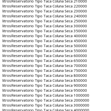
litros
Reservatorio Tipo Taca Coluna Seca 210000
litros
Reservatorio Tipo Taca Coluna Seca 220000
litros
Reservatorio Tipo Taca Coluna Seca 230000
litros
Reservatorio Tipo Taca Coluna Seca 240000
litros
Reservatorio Tipo Taca Coluna Seca 250000
litros
Reservatorio Tipo Taca Coluna Seca 300000
litros
Reservatorio Tipo Taca Coluna Seca 350000
litros
Reservatorio Tipo Taca Coluna Seca 400000
litros
Reservatorio Tipo Taca Coluna Seca 450000
litros
Reservatorio Tipo Taca Coluna Seca 500000
litros
Reservatorio Tipo Taca Coluna Seca 550000
litros
Reservatorio Tipo Taca Coluna Seca 600000
litros
Reservatorio Tipo Taca Coluna Seca 650000
litros
Reservatorio Tipo Taca Coluna Seca 700000
litros
Reservatorio Tipo Taca Coluna Seca 750000
litros
Reservatorio Tipo Taca Coluna Seca 800000
litros
Reservatorio Tipo Taca Coluna Seca 850000
litros
Reservatorio Tipo Taca Coluna Seca 900000
litros
Reservatorio Tipo Taca Coluna Seca 950000
litros
Reservatorio Tipo Taca Coluna Seca 1000000
litros
Reservatorio Tipo Taca Coluna Seca 2000000
litros
Reservatorio Tipo Taca Coluna Seca 3000000
litros
Reservatorio Tipo Taca Coluna Seca 4000000