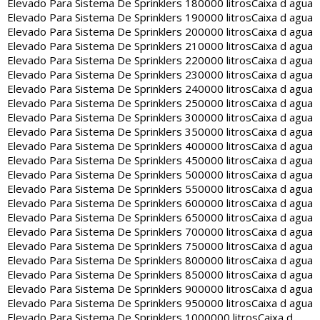
Elevado Para Sistema De Sprinklers 180000 litros
Caixa d agua
Elevado Para Sistema De Sprinklers 190000 litros
Caixa d agua
Elevado Para Sistema De Sprinklers 200000 litros
Caixa d agua
Elevado Para Sistema De Sprinklers 210000 litros
Caixa d agua
Elevado Para Sistema De Sprinklers 220000 litros
Caixa d agua
Elevado Para Sistema De Sprinklers 230000 litros
Caixa d agua
Elevado Para Sistema De Sprinklers 240000 litros
Caixa d agua
Elevado Para Sistema De Sprinklers 250000 litros
Caixa d agua
Elevado Para Sistema De Sprinklers 300000 litros
Caixa d agua
Elevado Para Sistema De Sprinklers 350000 litros
Caixa d agua
Elevado Para Sistema De Sprinklers 400000 litros
Caixa d agua
Elevado Para Sistema De Sprinklers 450000 litros
Caixa d agua
Elevado Para Sistema De Sprinklers 500000 litros
Caixa d agua
Elevado Para Sistema De Sprinklers 550000 litros
Caixa d agua
Elevado Para Sistema De Sprinklers 600000 litros
Caixa d agua
Elevado Para Sistema De Sprinklers 650000 litros
Caixa d agua
Elevado Para Sistema De Sprinklers 700000 litros
Caixa d agua
Elevado Para Sistema De Sprinklers 750000 litros
Caixa d agua
Elevado Para Sistema De Sprinklers 800000 litros
Caixa d agua
Elevado Para Sistema De Sprinklers 850000 litros
Caixa d agua
Elevado Para Sistema De Sprinklers 900000 litros
Caixa d agua
Elevado Para Sistema De Sprinklers 950000 litros
Caixa d agua
Elevado Para Sistema De Sprinklers 1000000 litros
Caixa d