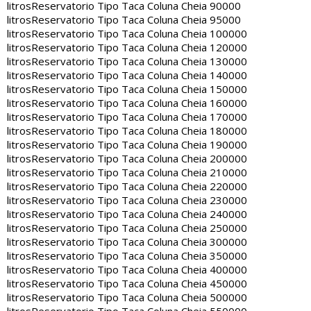
litros
Reservatorio Tipo Taca Coluna Cheia 90000
litros
Reservatorio Tipo Taca Coluna Cheia 95000
litros
Reservatorio Tipo Taca Coluna Cheia 100000
litros
Reservatorio Tipo Taca Coluna Cheia 120000
litros
Reservatorio Tipo Taca Coluna Cheia 130000
litros
Reservatorio Tipo Taca Coluna Cheia 140000
litros
Reservatorio Tipo Taca Coluna Cheia 150000
litros
Reservatorio Tipo Taca Coluna Cheia 160000
litros
Reservatorio Tipo Taca Coluna Cheia 170000
litros
Reservatorio Tipo Taca Coluna Cheia 180000
litros
Reservatorio Tipo Taca Coluna Cheia 190000
litros
Reservatorio Tipo Taca Coluna Cheia 200000
litros
Reservatorio Tipo Taca Coluna Cheia 210000
litros
Reservatorio Tipo Taca Coluna Cheia 220000
litros
Reservatorio Tipo Taca Coluna Cheia 230000
litros
Reservatorio Tipo Taca Coluna Cheia 240000
litros
Reservatorio Tipo Taca Coluna Cheia 250000
litros
Reservatorio Tipo Taca Coluna Cheia 300000
litros
Reservatorio Tipo Taca Coluna Cheia 350000
litros
Reservatorio Tipo Taca Coluna Cheia 400000
litros
Reservatorio Tipo Taca Coluna Cheia 450000
litros
Reservatorio Tipo Taca Coluna Cheia 500000