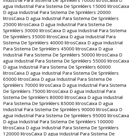
Industrial Para Sistema De Sprinklers 10000 litros
Caixa D
agua Industrial Para Sistema De Sprinklers 15000 litros
Caixa
D agua Industrial Para Sistema De Sprinklers 20000
litros
Caixa D agua Industrial Para Sistema De Sprinklers
25000 litros
Caixa D agua Industrial Para Sistema De
Sprinklers 30000 litros
Caixa D agua Industrial Para Sistema
De Sprinklers 35000 litros
Caixa D agua Industrial Para
Sistema De Sprinklers 40000 litros
Caixa D agua Industrial
Para Sistema De Sprinklers 45000 litros
Caixa D agua
Industrial Para Sistema De Sprinklers 50000 litros
Caixa D
agua Industrial Para Sistema De Sprinklers 55000 litros
Caixa
D agua Industrial Para Sistema De Sprinklers 60000
litros
Caixa D agua Industrial Para Sistema De Sprinklers
65000 litros
Caixa D agua Industrial Para Sistema De
Sprinklers 70000 litros
Caixa D agua Industrial Para Sistema
De Sprinklers 75000 litros
Caixa D agua Industrial Para
Sistema De Sprinklers 80000 litros
Caixa D agua Industrial
Para Sistema De Sprinklers 85000 litros
Caixa D agua
Industrial Para Sistema De Sprinklers 90000 litros
Caixa D
agua Industrial Para Sistema De Sprinklers 95000 litros
Caixa
D agua Industrial Para Sistema De Sprinklers 100000
litros
Caixa D agua Industrial Para Sistema De Sprinklers
120000 litros
Caixa D agua Industrial Para Sistema De