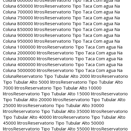
Coluna 600000 litros
Reservatorio Tipo Taca Com agua Na
Coluna 650000 litros
Reservatorio Tipo Taca Com agua Na
Coluna 700000 litros
Reservatorio Tipo Taca Com agua Na
Coluna 750000 litros
Reservatorio Tipo Taca Com agua Na
Coluna 800000 litros
Reservatorio Tipo Taca Com agua Na
Coluna 850000 litros
Reservatorio Tipo Taca Com agua Na
Coluna 900000 litros
Reservatorio Tipo Taca Com agua Na
Coluna 950000 litros
Reservatorio Tipo Taca Com agua Na
Coluna 1000000 litros
Reservatorio Tipo Taca Com agua Na
Coluna 2000000 litros
Reservatorio Tipo Taca Com agua Na
Coluna 3000000 litros
Reservatorio Tipo Taca Com agua Na
Coluna 4000000 litros
Reservatorio Tipo Taca Com agua Na
Coluna 5000000 litros
Reservatorio Tipo Taca Com agua Na
Coluna
Reservatorio Tipo Tubular Alto 2000 litros
Reservatorio
Tipo Tubular Alto 5000 litros
Reservatorio Tipo Tubular Alto
7000 litros
Reservatorio Tipo Tubular Alto 10000
litros
Reservatorio Tipo Tubular Alto 15000 litros
Reservatorio
Tipo Tubular Alto 20000 litros
Reservatorio Tipo Tubular Alto
25000 litros
Reservatorio Tipo Tubular Alto 30000
litros
Reservatorio Tipo Tubular Alto 35000 litros
Reservatorio
Tipo Tubular Alto 40000 litros
Reservatorio Tipo Tubular Alto
45000 litros
Reservatorio Tipo Tubular Alto 50000
litros
Reservatorio Tipo Tubular Alto 55000 litros
Reservatorio