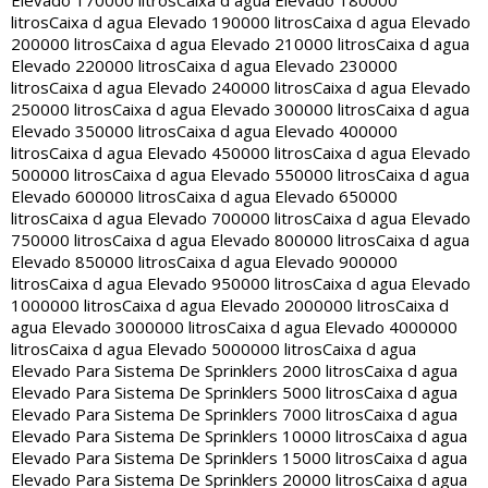
Elevado 170000 litros
Caixa d agua Elevado 180000
litros
Caixa d agua Elevado 190000 litros
Caixa d agua Elevado
200000 litros
Caixa d agua Elevado 210000 litros
Caixa d agua
Elevado 220000 litros
Caixa d agua Elevado 230000
litros
Caixa d agua Elevado 240000 litros
Caixa d agua Elevado
250000 litros
Caixa d agua Elevado 300000 litros
Caixa d agua
Elevado 350000 litros
Caixa d agua Elevado 400000
litros
Caixa d agua Elevado 450000 litros
Caixa d agua Elevado
500000 litros
Caixa d agua Elevado 550000 litros
Caixa d agua
Elevado 600000 litros
Caixa d agua Elevado 650000
litros
Caixa d agua Elevado 700000 litros
Caixa d agua Elevado
750000 litros
Caixa d agua Elevado 800000 litros
Caixa d agua
Elevado 850000 litros
Caixa d agua Elevado 900000
litros
Caixa d agua Elevado 950000 litros
Caixa d agua Elevado
1000000 litros
Caixa d agua Elevado 2000000 litros
Caixa d
agua Elevado 3000000 litros
Caixa d agua Elevado 4000000
litros
Caixa d agua Elevado 5000000 litros
Caixa d agua
Elevado Para Sistema De Sprinklers 2000 litros
Caixa d agua
Elevado Para Sistema De Sprinklers 5000 litros
Caixa d agua
Elevado Para Sistema De Sprinklers 7000 litros
Caixa d agua
Elevado Para Sistema De Sprinklers 10000 litros
Caixa d agua
Elevado Para Sistema De Sprinklers 15000 litros
Caixa d agua
Elevado Para Sistema De Sprinklers 20000 litros
Caixa d agua