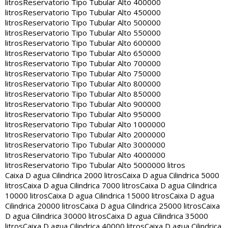
litros
Reservatorio Tipo Tubular Alto 400000
litros
Reservatorio Tipo Tubular Alto 450000
litros
Reservatorio Tipo Tubular Alto 500000
litros
Reservatorio Tipo Tubular Alto 550000
litros
Reservatorio Tipo Tubular Alto 600000
litros
Reservatorio Tipo Tubular Alto 650000
litros
Reservatorio Tipo Tubular Alto 700000
litros
Reservatorio Tipo Tubular Alto 750000
litros
Reservatorio Tipo Tubular Alto 800000
litros
Reservatorio Tipo Tubular Alto 850000
litros
Reservatorio Tipo Tubular Alto 900000
litros
Reservatorio Tipo Tubular Alto 950000
litros
Reservatorio Tipo Tubular Alto 1000000
litros
Reservatorio Tipo Tubular Alto 2000000
litros
Reservatorio Tipo Tubular Alto 3000000
litros
Reservatorio Tipo Tubular Alto 4000000
litros
Reservatorio Tipo Tubular Alto 5000000 litros
Caixa D agua Cilindrica 2000 litros
Caixa D agua Cilindrica 5000
litros
Caixa D agua Cilindrica 7000 litros
Caixa D agua Cilindrica
10000 litros
Caixa D agua Cilindrica 15000 litros
Caixa D agua
Cilindrica 20000 litros
Caixa D agua Cilindrica 25000 litros
Caixa
D agua Cilindrica 30000 litros
Caixa D agua Cilindrica 35000
litros
Caixa D agua Cilindrica 40000 litros
Caixa D agua Cilindrica