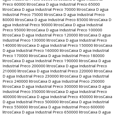
Preco 60000 litros
Caixa D agua Industrial Preco 65000
litros
Caixa D agua Industrial Preco 70000 litros
Caixa D agua
Industrial Preco 75000 litros
Caixa D agua Industrial Preco
80000 litros
Caixa D agua Industrial Preco 85000 litros
Caixa D
agua Industrial Preco 90000 litros
Caixa D agua Industrial
Preco 95000 litros
Caixa D agua Industrial Preco 100000
litros
Caixa D agua Industrial Preco 120000 litros
Caixa D agua
Industrial Preco 130000 litros
Caixa D agua Industrial Preco
140000 litros
Caixa D agua Industrial Preco 150000 litros
Caixa
D agua Industrial Preco 160000 litros
Caixa D agua Industrial
Preco 170000 litros
Caixa D agua Industrial Preco 180000
litros
Caixa D agua Industrial Preco 190000 litros
Caixa D agua
Industrial Preco 200000 litros
Caixa D agua Industrial Preco
210000 litros
Caixa D agua Industrial Preco 220000 litros
Caixa
D agua Industrial Preco 230000 litros
Caixa D agua Industrial
Preco 240000 litros
Caixa D agua Industrial Preco 250000
litros
Caixa D agua Industrial Preco 300000 litros
Caixa D agua
Industrial Preco 350000 litros
Caixa D agua Industrial Preco
400000 litros
Caixa D agua Industrial Preco 450000 litros
Caixa
D agua Industrial Preco 500000 litros
Caixa D agua Industrial
Preco 550000 litros
Caixa D agua Industrial Preco 600000
litros
Caixa D agua Industrial Preco 650000 litros
Caixa D agua