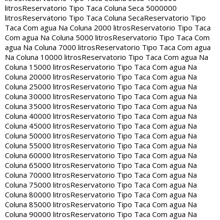
litros
Reservatorio Tipo Taca Coluna Seca 5000000
litros
Reservatorio Tipo Taca Coluna Seca
Reservatorio Tipo
Taca Com agua Na Coluna 2000 litros
Reservatorio Tipo Taca
Com agua Na Coluna 5000 litros
Reservatorio Tipo Taca Com
agua Na Coluna 7000 litros
Reservatorio Tipo Taca Com agua
Na Coluna 10000 litros
Reservatorio Tipo Taca Com agua Na
Coluna 15000 litros
Reservatorio Tipo Taca Com agua Na
Coluna 20000 litros
Reservatorio Tipo Taca Com agua Na
Coluna 25000 litros
Reservatorio Tipo Taca Com agua Na
Coluna 30000 litros
Reservatorio Tipo Taca Com agua Na
Coluna 35000 litros
Reservatorio Tipo Taca Com agua Na
Coluna 40000 litros
Reservatorio Tipo Taca Com agua Na
Coluna 45000 litros
Reservatorio Tipo Taca Com agua Na
Coluna 50000 litros
Reservatorio Tipo Taca Com agua Na
Coluna 55000 litros
Reservatorio Tipo Taca Com agua Na
Coluna 60000 litros
Reservatorio Tipo Taca Com agua Na
Coluna 65000 litros
Reservatorio Tipo Taca Com agua Na
Coluna 70000 litros
Reservatorio Tipo Taca Com agua Na
Coluna 75000 litros
Reservatorio Tipo Taca Com agua Na
Coluna 80000 litros
Reservatorio Tipo Taca Com agua Na
Coluna 85000 litros
Reservatorio Tipo Taca Com agua Na
Coluna 90000 litros
Reservatorio Tipo Taca Com agua Na