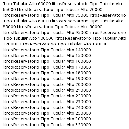
Tipo Tubular Alto 60000 litros
Reservatorio Tipo Tubular Alto
65000 litros
Reservatorio Tipo Tubular Alto 70000
litros
Reservatorio Tipo Tubular Alto 75000 litros
Reservatorio
Tipo Tubular Alto 80000 litros
Reservatorio Tipo Tubular Alto
85000 litros
Reservatorio Tipo Tubular Alto 90000
litros
Reservatorio Tipo Tubular Alto 95000 litros
Reservatorio
Tipo Tubular Alto 100000 litros
Reservatorio Tipo Tubular Alto
120000 litros
Reservatorio Tipo Tubular Alto 130000
litros
Reservatorio Tipo Tubular Alto 140000
litros
Reservatorio Tipo Tubular Alto 150000
litros
Reservatorio Tipo Tubular Alto 160000
litros
Reservatorio Tipo Tubular Alto 170000
litros
Reservatorio Tipo Tubular Alto 180000
litros
Reservatorio Tipo Tubular Alto 190000
litros
Reservatorio Tipo Tubular Alto 200000
litros
Reservatorio Tipo Tubular Alto 210000
litros
Reservatorio Tipo Tubular Alto 220000
litros
Reservatorio Tipo Tubular Alto 230000
litros
Reservatorio Tipo Tubular Alto 240000
litros
Reservatorio Tipo Tubular Alto 250000
litros
Reservatorio Tipo Tubular Alto 300000
litros
Reservatorio Tipo Tubular Alto 350000