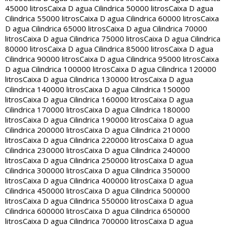
45000 litros
Caixa D agua Cilindrica 50000 litros
Caixa D agua
Cilindrica 55000 litros
Caixa D agua Cilindrica 60000 litros
Caixa
D agua Cilindrica 65000 litros
Caixa D agua Cilindrica 70000
litros
Caixa D agua Cilindrica 75000 litros
Caixa D agua Cilindrica
80000 litros
Caixa D agua Cilindrica 85000 litros
Caixa D agua
Cilindrica 90000 litros
Caixa D agua Cilindrica 95000 litros
Caixa
D agua Cilindrica 100000 litros
Caixa D agua Cilindrica 120000
litros
Caixa D agua Cilindrica 130000 litros
Caixa D agua
Cilindrica 140000 litros
Caixa D agua Cilindrica 150000
litros
Caixa D agua Cilindrica 160000 litros
Caixa D agua
Cilindrica 170000 litros
Caixa D agua Cilindrica 180000
litros
Caixa D agua Cilindrica 190000 litros
Caixa D agua
Cilindrica 200000 litros
Caixa D agua Cilindrica 210000
litros
Caixa D agua Cilindrica 220000 litros
Caixa D agua
Cilindrica 230000 litros
Caixa D agua Cilindrica 240000
litros
Caixa D agua Cilindrica 250000 litros
Caixa D agua
Cilindrica 300000 litros
Caixa D agua Cilindrica 350000
litros
Caixa D agua Cilindrica 400000 litros
Caixa D agua
Cilindrica 450000 litros
Caixa D agua Cilindrica 500000
litros
Caixa D agua Cilindrica 550000 litros
Caixa D agua
Cilindrica 600000 litros
Caixa D agua Cilindrica 650000
litros
Caixa D agua Cilindrica 700000 litros
Caixa D agua