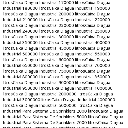
litros
Caixa D agua Industrial 170000 litros
Caixa D agua
Industrial 180000 litros
Caixa D agua Industrial 190000
litros
Caixa D agua Industrial 200000 litros
Caixa D agua
Industrial 210000 litros
Caixa D agua Industrial 220000
litros
Caixa D agua Industrial 230000 litros
Caixa D agua
Industrial 240000 litros
Caixa D agua Industrial 250000
litros
Caixa D agua Industrial 300000 litros
Caixa D agua
Industrial 350000 litros
Caixa D agua Industrial 400000
litros
Caixa D agua Industrial 450000 litros
Caixa D agua
Industrial 500000 litros
Caixa D agua Industrial 550000
litros
Caixa D agua Industrial 600000 litros
Caixa D agua
Industrial 650000 litros
Caixa D agua Industrial 700000
litros
Caixa D agua Industrial 750000 litros
Caixa D agua
Industrial 800000 litros
Caixa D agua Industrial 850000
litros
Caixa D agua Industrial 900000 litros
Caixa D agua
Industrial 950000 litros
Caixa D agua Industrial 1000000
litros
Caixa D agua Industrial 2000000 litros
Caixa D agua
Industrial 3000000 litros
Caixa D agua Industrial 4000000
litros
Caixa D agua Industrial 5000000 litros
Caixa D agua
Industrial Para Sistema De Sprinklers 2000 litros
Caixa D agua
Industrial Para Sistema De Sprinklers 5000 litros
Caixa D agua
Industrial Para Sistema De Sprinklers 7000 litros
Caixa D agua