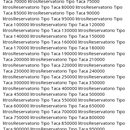
Taca 70000 litros
Reservatorio Tipo Taca 75000
litros
Reservatorio Tipo Taca 80000 litros
Reservatorio Tipo
Taca 85000 litros
Reservatorio Tipo Taca 90000
litros
Reservatorio Tipo Taca 95000 litros
Reservatorio Tipo
Taca 100000 litros
Reservatorio Tipo Taca 120000
litros
Reservatorio Tipo Taca 130000 litros
Reservatorio Tipo
Taca 140000 litros
Reservatorio Tipo Taca 150000
litros
Reservatorio Tipo Taca 160000 litros
Reservatorio Tipo
Taca 170000 litros
Reservatorio Tipo Taca 180000
litros
Reservatorio Tipo Taca 190000 litros
Reservatorio Tipo
Taca 200000 litros
Reservatorio Tipo Taca 210000
litros
Reservatorio Tipo Taca 220000 litros
Reservatorio Tipo
Taca 230000 litros
Reservatorio Tipo Taca 240000
litros
Reservatorio Tipo Taca 250000 litros
Reservatorio Tipo
Taca 300000 litros
Reservatorio Tipo Taca 350000
litros
Reservatorio Tipo Taca 400000 litros
Reservatorio Tipo
Taca 450000 litros
Reservatorio Tipo Taca 500000
litros
Reservatorio Tipo Taca 550000 litros
Reservatorio Tipo
Taca 600000 litros
Reservatorio Tipo Taca 650000
litros
Reservatorio Tipo Taca 700000 litros
Reservatorio Tipo
Taca 750000 litros
Reservatorio Tipo Taca 800000
litros
Reservatorio Tipo Taca 850000 litros
Reservatorio Tipo
Taca 900000 litros
Reservatorio Tipo Taca 950000