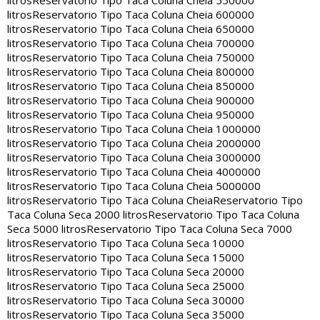
litros
Reservatorio Tipo Taca Coluna Cheia 550000
litros
Reservatorio Tipo Taca Coluna Cheia 600000
litros
Reservatorio Tipo Taca Coluna Cheia 650000
litros
Reservatorio Tipo Taca Coluna Cheia 700000
litros
Reservatorio Tipo Taca Coluna Cheia 750000
litros
Reservatorio Tipo Taca Coluna Cheia 800000
litros
Reservatorio Tipo Taca Coluna Cheia 850000
litros
Reservatorio Tipo Taca Coluna Cheia 900000
litros
Reservatorio Tipo Taca Coluna Cheia 950000
litros
Reservatorio Tipo Taca Coluna Cheia 1000000
litros
Reservatorio Tipo Taca Coluna Cheia 2000000
litros
Reservatorio Tipo Taca Coluna Cheia 3000000
litros
Reservatorio Tipo Taca Coluna Cheia 4000000
litros
Reservatorio Tipo Taca Coluna Cheia 5000000
litros
Reservatorio Tipo Taca Coluna Cheia
Reservatorio Tipo
Taca Coluna Seca 2000 litros
Reservatorio Tipo Taca Coluna
Seca 5000 litros
Reservatorio Tipo Taca Coluna Seca 7000
litros
Reservatorio Tipo Taca Coluna Seca 10000
litros
Reservatorio Tipo Taca Coluna Seca 15000
litros
Reservatorio Tipo Taca Coluna Seca 20000
litros
Reservatorio Tipo Taca Coluna Seca 25000
litros
Reservatorio Tipo Taca Coluna Seca 30000
litros
Reservatorio Tipo Taca Coluna Seca 35000