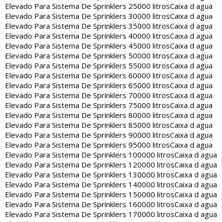
Elevado Para Sistema De Sprinklers 25000 litros
Caixa d agua
Elevado Para Sistema De Sprinklers 30000 litros
Caixa d agua
Elevado Para Sistema De Sprinklers 35000 litros
Caixa d agua
Elevado Para Sistema De Sprinklers 40000 litros
Caixa d agua
Elevado Para Sistema De Sprinklers 45000 litros
Caixa d agua
Elevado Para Sistema De Sprinklers 50000 litros
Caixa d agua
Elevado Para Sistema De Sprinklers 55000 litros
Caixa d agua
Elevado Para Sistema De Sprinklers 60000 litros
Caixa d agua
Elevado Para Sistema De Sprinklers 65000 litros
Caixa d agua
Elevado Para Sistema De Sprinklers 70000 litros
Caixa d agua
Elevado Para Sistema De Sprinklers 75000 litros
Caixa d agua
Elevado Para Sistema De Sprinklers 80000 litros
Caixa d agua
Elevado Para Sistema De Sprinklers 85000 litros
Caixa d agua
Elevado Para Sistema De Sprinklers 90000 litros
Caixa d agua
Elevado Para Sistema De Sprinklers 95000 litros
Caixa d agua
Elevado Para Sistema De Sprinklers 100000 litros
Caixa d agua
Elevado Para Sistema De Sprinklers 120000 litros
Caixa d agua
Elevado Para Sistema De Sprinklers 130000 litros
Caixa d agua
Elevado Para Sistema De Sprinklers 140000 litros
Caixa d agua
Elevado Para Sistema De Sprinklers 150000 litros
Caixa d agua
Elevado Para Sistema De Sprinklers 160000 litros
Caixa d agua
Elevado Para Sistema De Sprinklers 170000 litros
Caixa d agua