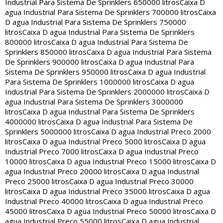
Industrial Para Sistema De Sprinklers 650000 litros
Caixa D
agua Industrial Para Sistema De Sprinklers 700000 litros
Caixa
D agua Industrial Para Sistema De Sprinklers 750000
litros
Caixa D agua Industrial Para Sistema De Sprinklers
800000 litros
Caixa D agua Industrial Para Sistema De
Sprinklers 850000 litros
Caixa D agua Industrial Para Sistema
De Sprinklers 900000 litros
Caixa D agua Industrial Para
Sistema De Sprinklers 950000 litros
Caixa D agua Industrial
Para Sistema De Sprinklers 1000000 litros
Caixa D agua
Industrial Para Sistema De Sprinklers 2000000 litros
Caixa D
agua Industrial Para Sistema De Sprinklers 3000000
litros
Caixa D agua Industrial Para Sistema De Sprinklers
4000000 litros
Caixa D agua Industrial Para Sistema De
Sprinklers 5000000 litros
Caixa D agua Industrial Preco 2000
litros
Caixa D agua Industrial Preco 5000 litros
Caixa D agua
Industrial Preco 7000 litros
Caixa D agua Industrial Preco
10000 litros
Caixa D agua Industrial Preco 15000 litros
Caixa D
agua Industrial Preco 20000 litros
Caixa D agua Industrial
Preco 25000 litros
Caixa D agua Industrial Preco 30000
litros
Caixa D agua Industrial Preco 35000 litros
Caixa D agua
Industrial Preco 40000 litros
Caixa D agua Industrial Preco
45000 litros
Caixa D agua Industrial Preco 50000 litros
Caixa D
agua Industrial Preco 55000 litros
Caixa D agua Industrial