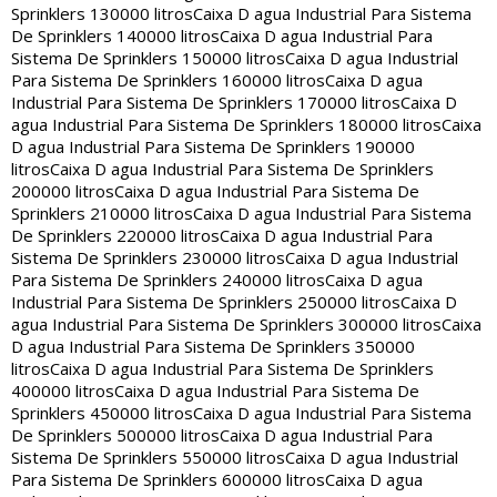
Sprinklers 130000 litros
Caixa D agua Industrial Para Sistema
De Sprinklers 140000 litros
Caixa D agua Industrial Para
Sistema De Sprinklers 150000 litros
Caixa D agua Industrial
Para Sistema De Sprinklers 160000 litros
Caixa D agua
Industrial Para Sistema De Sprinklers 170000 litros
Caixa D
agua Industrial Para Sistema De Sprinklers 180000 litros
Caixa
D agua Industrial Para Sistema De Sprinklers 190000
litros
Caixa D agua Industrial Para Sistema De Sprinklers
200000 litros
Caixa D agua Industrial Para Sistema De
Sprinklers 210000 litros
Caixa D agua Industrial Para Sistema
De Sprinklers 220000 litros
Caixa D agua Industrial Para
Sistema De Sprinklers 230000 litros
Caixa D agua Industrial
Para Sistema De Sprinklers 240000 litros
Caixa D agua
Industrial Para Sistema De Sprinklers 250000 litros
Caixa D
agua Industrial Para Sistema De Sprinklers 300000 litros
Caixa
D agua Industrial Para Sistema De Sprinklers 350000
litros
Caixa D agua Industrial Para Sistema De Sprinklers
400000 litros
Caixa D agua Industrial Para Sistema De
Sprinklers 450000 litros
Caixa D agua Industrial Para Sistema
De Sprinklers 500000 litros
Caixa D agua Industrial Para
Sistema De Sprinklers 550000 litros
Caixa D agua Industrial
Para Sistema De Sprinklers 600000 litros
Caixa D agua