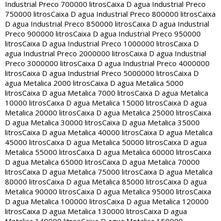
Industrial Preco 700000 litros
Caixa D agua Industrial Preco
750000 litros
Caixa D agua Industrial Preco 800000 litros
Caixa
D agua Industrial Preco 850000 litros
Caixa D agua Industrial
Preco 900000 litros
Caixa D agua Industrial Preco 950000
litros
Caixa D agua Industrial Preco 1000000 litros
Caixa D
agua Industrial Preco 2000000 litros
Caixa D agua Industrial
Preco 3000000 litros
Caixa D agua Industrial Preco 4000000
litros
Caixa D agua Industrial Preco 5000000 litros
Caixa D
agua Metalica 2000 litros
Caixa D agua Metalica 5000
litros
Caixa D agua Metalica 7000 litros
Caixa D agua Metalica
10000 litros
Caixa D agua Metalica 15000 litros
Caixa D agua
Metalica 20000 litros
Caixa D agua Metalica 25000 litros
Caixa
D agua Metalica 30000 litros
Caixa D agua Metalica 35000
litros
Caixa D agua Metalica 40000 litros
Caixa D agua Metalica
45000 litros
Caixa D agua Metalica 50000 litros
Caixa D agua
Metalica 55000 litros
Caixa D agua Metalica 60000 litros
Caixa
D agua Metalica 65000 litros
Caixa D agua Metalica 70000
litros
Caixa D agua Metalica 75000 litros
Caixa D agua Metalica
80000 litros
Caixa D agua Metalica 85000 litros
Caixa D agua
Metalica 90000 litros
Caixa D agua Metalica 95000 litros
Caixa
D agua Metalica 100000 litros
Caixa D agua Metalica 120000
litros
Caixa D agua Metalica 130000 litros
Caixa D agua