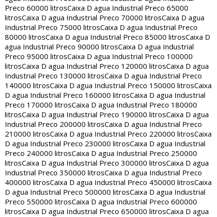
Preco 60000 litros
Caixa D agua Industrial Preco 65000
litros
Caixa D agua Industrial Preco 70000 litros
Caixa D agua
Industrial Preco 75000 litros
Caixa D agua Industrial Preco
80000 litros
Caixa D agua Industrial Preco 85000 litros
Caixa D
agua Industrial Preco 90000 litros
Caixa D agua Industrial
Preco 95000 litros
Caixa D agua Industrial Preco 100000
litros
Caixa D agua Industrial Preco 120000 litros
Caixa D agua
Industrial Preco 130000 litros
Caixa D agua Industrial Preco
140000 litros
Caixa D agua Industrial Preco 150000 litros
Caixa
D agua Industrial Preco 160000 litros
Caixa D agua Industrial
Preco 170000 litros
Caixa D agua Industrial Preco 180000
litros
Caixa D agua Industrial Preco 190000 litros
Caixa D agua
Industrial Preco 200000 litros
Caixa D agua Industrial Preco
210000 litros
Caixa D agua Industrial Preco 220000 litros
Caixa
D agua Industrial Preco 230000 litros
Caixa D agua Industrial
Preco 240000 litros
Caixa D agua Industrial Preco 250000
litros
Caixa D agua Industrial Preco 300000 litros
Caixa D agua
Industrial Preco 350000 litros
Caixa D agua Industrial Preco
400000 litros
Caixa D agua Industrial Preco 450000 litros
Caixa
D agua Industrial Preco 500000 litros
Caixa D agua Industrial
Preco 550000 litros
Caixa D agua Industrial Preco 600000
litros
Caixa D agua Industrial Preco 650000 litros
Caixa D agua