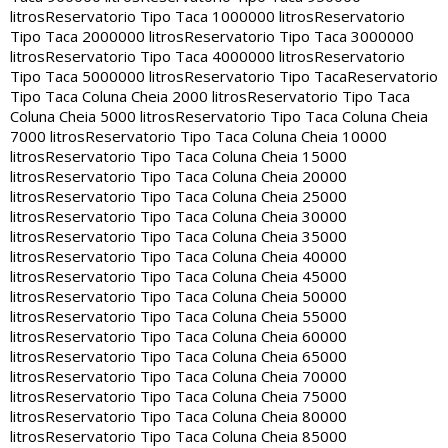
litros
Reservatorio Tipo Taca 1000000 litros
Reservatorio
Tipo Taca 2000000 litros
Reservatorio Tipo Taca 3000000
litros
Reservatorio Tipo Taca 4000000 litros
Reservatorio
Tipo Taca 5000000 litros
Reservatorio Tipo Taca
Reservatorio
Tipo Taca Coluna Cheia 2000 litros
Reservatorio Tipo Taca
Coluna Cheia 5000 litros
Reservatorio Tipo Taca Coluna Cheia
7000 litros
Reservatorio Tipo Taca Coluna Cheia 10000
litros
Reservatorio Tipo Taca Coluna Cheia 15000
litros
Reservatorio Tipo Taca Coluna Cheia 20000
litros
Reservatorio Tipo Taca Coluna Cheia 25000
litros
Reservatorio Tipo Taca Coluna Cheia 30000
litros
Reservatorio Tipo Taca Coluna Cheia 35000
litros
Reservatorio Tipo Taca Coluna Cheia 40000
litros
Reservatorio Tipo Taca Coluna Cheia 45000
litros
Reservatorio Tipo Taca Coluna Cheia 50000
litros
Reservatorio Tipo Taca Coluna Cheia 55000
litros
Reservatorio Tipo Taca Coluna Cheia 60000
litros
Reservatorio Tipo Taca Coluna Cheia 65000
litros
Reservatorio Tipo Taca Coluna Cheia 70000
litros
Reservatorio Tipo Taca Coluna Cheia 75000
litros
Reservatorio Tipo Taca Coluna Cheia 80000
litros
Reservatorio Tipo Taca Coluna Cheia 85000