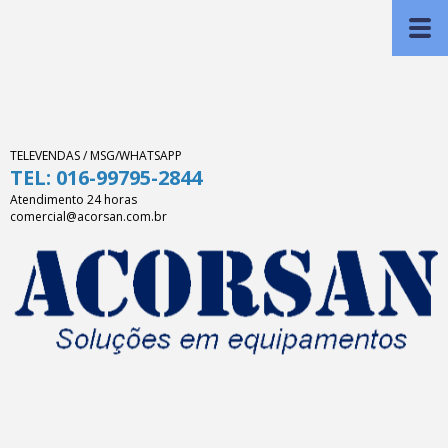
TELEVENDAS / MSG/WHATSAPP
TEL: 016-99795-2844
Atendimento 24 horas
comercial@acorsan.com.br