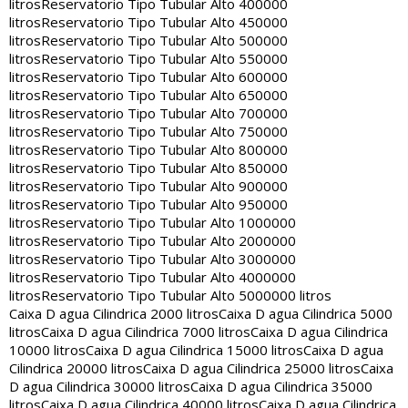
litros
Reservatorio Tipo Tubular Alto 400000
litros
Reservatorio Tipo Tubular Alto 450000
litros
Reservatorio Tipo Tubular Alto 500000
litros
Reservatorio Tipo Tubular Alto 550000
litros
Reservatorio Tipo Tubular Alto 600000
litros
Reservatorio Tipo Tubular Alto 650000
litros
Reservatorio Tipo Tubular Alto 700000
litros
Reservatorio Tipo Tubular Alto 750000
litros
Reservatorio Tipo Tubular Alto 800000
litros
Reservatorio Tipo Tubular Alto 850000
litros
Reservatorio Tipo Tubular Alto 900000
litros
Reservatorio Tipo Tubular Alto 950000
litros
Reservatorio Tipo Tubular Alto 1000000
litros
Reservatorio Tipo Tubular Alto 2000000
litros
Reservatorio Tipo Tubular Alto 3000000
litros
Reservatorio Tipo Tubular Alto 4000000
litros
Reservatorio Tipo Tubular Alto 5000000 litros
Caixa D agua Cilindrica 2000 litros
Caixa D agua Cilindrica 5000
litros
Caixa D agua Cilindrica 7000 litros
Caixa D agua Cilindrica
10000 litros
Caixa D agua Cilindrica 15000 litros
Caixa D agua
Cilindrica 20000 litros
Caixa D agua Cilindrica 25000 litros
Caixa
D agua Cilindrica 30000 litros
Caixa D agua Cilindrica 35000
litros
Caixa D agua Cilindrica 40000 litros
Caixa D agua Cilindrica