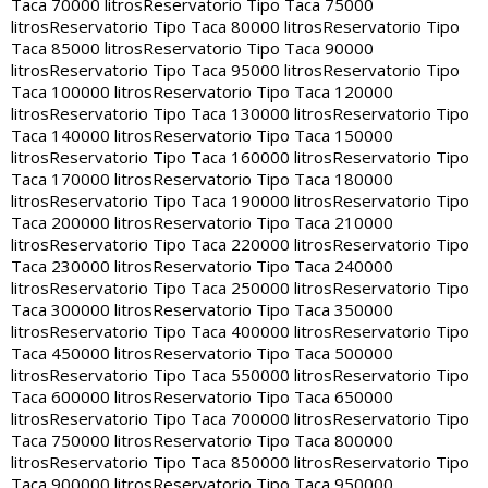
Taca 70000 litros
Reservatorio Tipo Taca 75000
litros
Reservatorio Tipo Taca 80000 litros
Reservatorio Tipo
Taca 85000 litros
Reservatorio Tipo Taca 90000
litros
Reservatorio Tipo Taca 95000 litros
Reservatorio Tipo
Taca 100000 litros
Reservatorio Tipo Taca 120000
litros
Reservatorio Tipo Taca 130000 litros
Reservatorio Tipo
Taca 140000 litros
Reservatorio Tipo Taca 150000
litros
Reservatorio Tipo Taca 160000 litros
Reservatorio Tipo
Taca 170000 litros
Reservatorio Tipo Taca 180000
litros
Reservatorio Tipo Taca 190000 litros
Reservatorio Tipo
Taca 200000 litros
Reservatorio Tipo Taca 210000
litros
Reservatorio Tipo Taca 220000 litros
Reservatorio Tipo
Taca 230000 litros
Reservatorio Tipo Taca 240000
litros
Reservatorio Tipo Taca 250000 litros
Reservatorio Tipo
Taca 300000 litros
Reservatorio Tipo Taca 350000
litros
Reservatorio Tipo Taca 400000 litros
Reservatorio Tipo
Taca 450000 litros
Reservatorio Tipo Taca 500000
litros
Reservatorio Tipo Taca 550000 litros
Reservatorio Tipo
Taca 600000 litros
Reservatorio Tipo Taca 650000
litros
Reservatorio Tipo Taca 700000 litros
Reservatorio Tipo
Taca 750000 litros
Reservatorio Tipo Taca 800000
litros
Reservatorio Tipo Taca 850000 litros
Reservatorio Tipo
Taca 900000 litros
Reservatorio Tipo Taca 950000