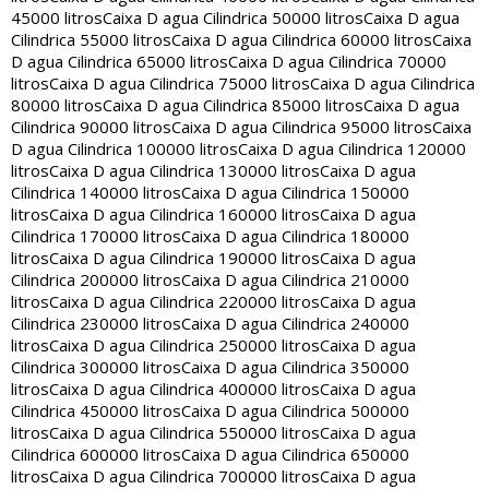
45000 litros
Caixa D agua Cilindrica 50000 litros
Caixa D agua
Cilindrica 55000 litros
Caixa D agua Cilindrica 60000 litros
Caixa
D agua Cilindrica 65000 litros
Caixa D agua Cilindrica 70000
litros
Caixa D agua Cilindrica 75000 litros
Caixa D agua Cilindrica
80000 litros
Caixa D agua Cilindrica 85000 litros
Caixa D agua
Cilindrica 90000 litros
Caixa D agua Cilindrica 95000 litros
Caixa
D agua Cilindrica 100000 litros
Caixa D agua Cilindrica 120000
litros
Caixa D agua Cilindrica 130000 litros
Caixa D agua
Cilindrica 140000 litros
Caixa D agua Cilindrica 150000
litros
Caixa D agua Cilindrica 160000 litros
Caixa D agua
Cilindrica 170000 litros
Caixa D agua Cilindrica 180000
litros
Caixa D agua Cilindrica 190000 litros
Caixa D agua
Cilindrica 200000 litros
Caixa D agua Cilindrica 210000
litros
Caixa D agua Cilindrica 220000 litros
Caixa D agua
Cilindrica 230000 litros
Caixa D agua Cilindrica 240000
litros
Caixa D agua Cilindrica 250000 litros
Caixa D agua
Cilindrica 300000 litros
Caixa D agua Cilindrica 350000
litros
Caixa D agua Cilindrica 400000 litros
Caixa D agua
Cilindrica 450000 litros
Caixa D agua Cilindrica 500000
litros
Caixa D agua Cilindrica 550000 litros
Caixa D agua
Cilindrica 600000 litros
Caixa D agua Cilindrica 650000
litros
Caixa D agua Cilindrica 700000 litros
Caixa D agua