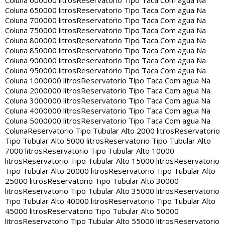
Coluna 600000 litros
Reservatorio Tipo Taca Com agua Na
Coluna 650000 litros
Reservatorio Tipo Taca Com agua Na
Coluna 700000 litros
Reservatorio Tipo Taca Com agua Na
Coluna 750000 litros
Reservatorio Tipo Taca Com agua Na
Coluna 800000 litros
Reservatorio Tipo Taca Com agua Na
Coluna 850000 litros
Reservatorio Tipo Taca Com agua Na
Coluna 900000 litros
Reservatorio Tipo Taca Com agua Na
Coluna 950000 litros
Reservatorio Tipo Taca Com agua Na
Coluna 1000000 litros
Reservatorio Tipo Taca Com agua Na
Coluna 2000000 litros
Reservatorio Tipo Taca Com agua Na
Coluna 3000000 litros
Reservatorio Tipo Taca Com agua Na
Coluna 4000000 litros
Reservatorio Tipo Taca Com agua Na
Coluna 5000000 litros
Reservatorio Tipo Taca Com agua Na
Coluna
Reservatorio Tipo Tubular Alto 2000 litros
Reservatorio
Tipo Tubular Alto 5000 litros
Reservatorio Tipo Tubular Alto
7000 litros
Reservatorio Tipo Tubular Alto 10000
litros
Reservatorio Tipo Tubular Alto 15000 litros
Reservatorio
Tipo Tubular Alto 20000 litros
Reservatorio Tipo Tubular Alto
25000 litros
Reservatorio Tipo Tubular Alto 30000
litros
Reservatorio Tipo Tubular Alto 35000 litros
Reservatorio
Tipo Tubular Alto 40000 litros
Reservatorio Tipo Tubular Alto
45000 litros
Reservatorio Tipo Tubular Alto 50000
litros
Reservatorio Tipo Tubular Alto 55000 litros
Reservatorio