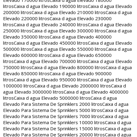
Elevado 170000 litros
Caixa d agua Elevado 180000
litros
Caixa d agua Elevado 190000 litros
Caixa d agua Elevado
200000 litros
Caixa d agua Elevado 210000 litros
Caixa d agua
Elevado 220000 litros
Caixa d agua Elevado 230000
litros
Caixa d agua Elevado 240000 litros
Caixa d agua Elevado
250000 litros
Caixa d agua Elevado 300000 litros
Caixa d agua
Elevado 350000 litros
Caixa d agua Elevado 400000
litros
Caixa d agua Elevado 450000 litros
Caixa d agua Elevado
500000 litros
Caixa d agua Elevado 550000 litros
Caixa d agua
Elevado 600000 litros
Caixa d agua Elevado 650000
litros
Caixa d agua Elevado 700000 litros
Caixa d agua Elevado
750000 litros
Caixa d agua Elevado 800000 litros
Caixa d agua
Elevado 850000 litros
Caixa d agua Elevado 900000
litros
Caixa d agua Elevado 950000 litros
Caixa d agua Elevado
1000000 litros
Caixa d agua Elevado 2000000 litros
Caixa d
agua Elevado 3000000 litros
Caixa d agua Elevado 4000000
litros
Caixa d agua Elevado 5000000 litros
Caixa d agua
Elevado Para Sistema De Sprinklers 2000 litros
Caixa d agua
Elevado Para Sistema De Sprinklers 5000 litros
Caixa d agua
Elevado Para Sistema De Sprinklers 7000 litros
Caixa d agua
Elevado Para Sistema De Sprinklers 10000 litros
Caixa d agua
Elevado Para Sistema De Sprinklers 15000 litros
Caixa d agua
Elevado Para Sistema De Sprinklers 20000 litros
Caixa d agua