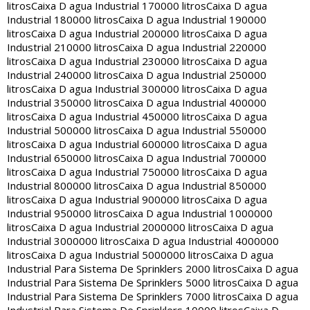
litros
Caixa D agua Industrial 170000 litros
Caixa D agua
Industrial 180000 litros
Caixa D agua Industrial 190000
litros
Caixa D agua Industrial 200000 litros
Caixa D agua
Industrial 210000 litros
Caixa D agua Industrial 220000
litros
Caixa D agua Industrial 230000 litros
Caixa D agua
Industrial 240000 litros
Caixa D agua Industrial 250000
litros
Caixa D agua Industrial 300000 litros
Caixa D agua
Industrial 350000 litros
Caixa D agua Industrial 400000
litros
Caixa D agua Industrial 450000 litros
Caixa D agua
Industrial 500000 litros
Caixa D agua Industrial 550000
litros
Caixa D agua Industrial 600000 litros
Caixa D agua
Industrial 650000 litros
Caixa D agua Industrial 700000
litros
Caixa D agua Industrial 750000 litros
Caixa D agua
Industrial 800000 litros
Caixa D agua Industrial 850000
litros
Caixa D agua Industrial 900000 litros
Caixa D agua
Industrial 950000 litros
Caixa D agua Industrial 1000000
litros
Caixa D agua Industrial 2000000 litros
Caixa D agua
Industrial 3000000 litros
Caixa D agua Industrial 4000000
litros
Caixa D agua Industrial 5000000 litros
Caixa D agua
Industrial Para Sistema De Sprinklers 2000 litros
Caixa D agua
Industrial Para Sistema De Sprinklers 5000 litros
Caixa D agua
Industrial Para Sistema De Sprinklers 7000 litros
Caixa D agua