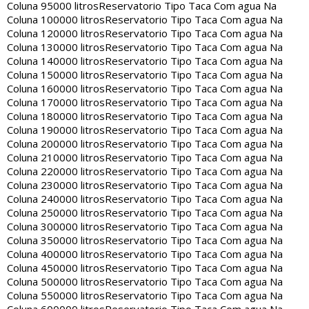
Coluna 95000 litros
Reservatorio Tipo Taca Com agua Na
Coluna 100000 litros
Reservatorio Tipo Taca Com agua Na
Coluna 120000 litros
Reservatorio Tipo Taca Com agua Na
Coluna 130000 litros
Reservatorio Tipo Taca Com agua Na
Coluna 140000 litros
Reservatorio Tipo Taca Com agua Na
Coluna 150000 litros
Reservatorio Tipo Taca Com agua Na
Coluna 160000 litros
Reservatorio Tipo Taca Com agua Na
Coluna 170000 litros
Reservatorio Tipo Taca Com agua Na
Coluna 180000 litros
Reservatorio Tipo Taca Com agua Na
Coluna 190000 litros
Reservatorio Tipo Taca Com agua Na
Coluna 200000 litros
Reservatorio Tipo Taca Com agua Na
Coluna 210000 litros
Reservatorio Tipo Taca Com agua Na
Coluna 220000 litros
Reservatorio Tipo Taca Com agua Na
Coluna 230000 litros
Reservatorio Tipo Taca Com agua Na
Coluna 240000 litros
Reservatorio Tipo Taca Com agua Na
Coluna 250000 litros
Reservatorio Tipo Taca Com agua Na
Coluna 300000 litros
Reservatorio Tipo Taca Com agua Na
Coluna 350000 litros
Reservatorio Tipo Taca Com agua Na
Coluna 400000 litros
Reservatorio Tipo Taca Com agua Na
Coluna 450000 litros
Reservatorio Tipo Taca Com agua Na
Coluna 500000 litros
Reservatorio Tipo Taca Com agua Na
Coluna 550000 litros
Reservatorio Tipo Taca Com agua Na