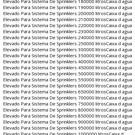
Elevado Para Sistema De Sprinklers 180000 litros
Caixa d agua
Elevado Para Sistema De Sprinklers 190000 litros
Caixa d agua
Elevado Para Sistema De Sprinklers 200000 litros
Caixa d agua
Elevado Para Sistema De Sprinklers 210000 litros
Caixa d agua
Elevado Para Sistema De Sprinklers 220000 litros
Caixa d agua
Elevado Para Sistema De Sprinklers 230000 litros
Caixa d agua
Elevado Para Sistema De Sprinklers 240000 litros
Caixa d agua
Elevado Para Sistema De Sprinklers 250000 litros
Caixa d agua
Elevado Para Sistema De Sprinklers 300000 litros
Caixa d agua
Elevado Para Sistema De Sprinklers 350000 litros
Caixa d agua
Elevado Para Sistema De Sprinklers 400000 litros
Caixa d agua
Elevado Para Sistema De Sprinklers 450000 litros
Caixa d agua
Elevado Para Sistema De Sprinklers 500000 litros
Caixa d agua
Elevado Para Sistema De Sprinklers 550000 litros
Caixa d agua
Elevado Para Sistema De Sprinklers 600000 litros
Caixa d agua
Elevado Para Sistema De Sprinklers 650000 litros
Caixa d agua
Elevado Para Sistema De Sprinklers 700000 litros
Caixa d agua
Elevado Para Sistema De Sprinklers 750000 litros
Caixa d agua
Elevado Para Sistema De Sprinklers 800000 litros
Caixa d agua
Elevado Para Sistema De Sprinklers 850000 litros
Caixa d agua
Elevado Para Sistema De Sprinklers 900000 litros
Caixa d agua
Elevado Para Sistema De Sprinklers 950000 litros
Caixa d agua
Elevado Para Sistema De Sprinklers 1000000 litros
Caixa d