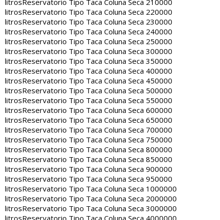
litros
Reservatorio Tipo Taca Coluna Seca 210000
litros
Reservatorio Tipo Taca Coluna Seca 220000
litros
Reservatorio Tipo Taca Coluna Seca 230000
litros
Reservatorio Tipo Taca Coluna Seca 240000
litros
Reservatorio Tipo Taca Coluna Seca 250000
litros
Reservatorio Tipo Taca Coluna Seca 300000
litros
Reservatorio Tipo Taca Coluna Seca 350000
litros
Reservatorio Tipo Taca Coluna Seca 400000
litros
Reservatorio Tipo Taca Coluna Seca 450000
litros
Reservatorio Tipo Taca Coluna Seca 500000
litros
Reservatorio Tipo Taca Coluna Seca 550000
litros
Reservatorio Tipo Taca Coluna Seca 600000
litros
Reservatorio Tipo Taca Coluna Seca 650000
litros
Reservatorio Tipo Taca Coluna Seca 700000
litros
Reservatorio Tipo Taca Coluna Seca 750000
litros
Reservatorio Tipo Taca Coluna Seca 800000
litros
Reservatorio Tipo Taca Coluna Seca 850000
litros
Reservatorio Tipo Taca Coluna Seca 900000
litros
Reservatorio Tipo Taca Coluna Seca 950000
litros
Reservatorio Tipo Taca Coluna Seca 1000000
litros
Reservatorio Tipo Taca Coluna Seca 2000000
litros
Reservatorio Tipo Taca Coluna Seca 3000000
litros
Reservatorio Tipo Taca Coluna Seca 4000000