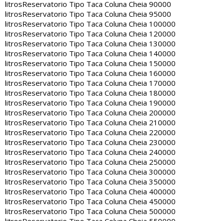
litros
Reservatorio Tipo Taca Coluna Cheia 90000
litros
Reservatorio Tipo Taca Coluna Cheia 95000
litros
Reservatorio Tipo Taca Coluna Cheia 100000
litros
Reservatorio Tipo Taca Coluna Cheia 120000
litros
Reservatorio Tipo Taca Coluna Cheia 130000
litros
Reservatorio Tipo Taca Coluna Cheia 140000
litros
Reservatorio Tipo Taca Coluna Cheia 150000
litros
Reservatorio Tipo Taca Coluna Cheia 160000
litros
Reservatorio Tipo Taca Coluna Cheia 170000
litros
Reservatorio Tipo Taca Coluna Cheia 180000
litros
Reservatorio Tipo Taca Coluna Cheia 190000
litros
Reservatorio Tipo Taca Coluna Cheia 200000
litros
Reservatorio Tipo Taca Coluna Cheia 210000
litros
Reservatorio Tipo Taca Coluna Cheia 220000
litros
Reservatorio Tipo Taca Coluna Cheia 230000
litros
Reservatorio Tipo Taca Coluna Cheia 240000
litros
Reservatorio Tipo Taca Coluna Cheia 250000
litros
Reservatorio Tipo Taca Coluna Cheia 300000
litros
Reservatorio Tipo Taca Coluna Cheia 350000
litros
Reservatorio Tipo Taca Coluna Cheia 400000
litros
Reservatorio Tipo Taca Coluna Cheia 450000
litros
Reservatorio Tipo Taca Coluna Cheia 500000