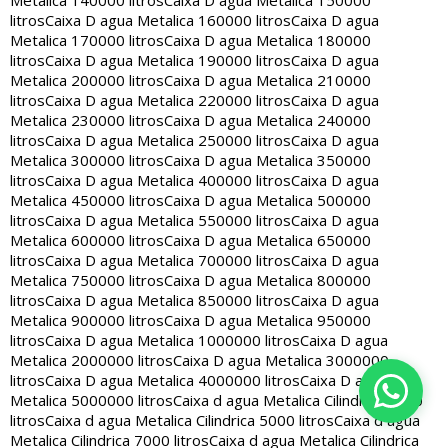
Metalica 140000 litros
Caixa D agua Metalica 150000
litros
Caixa D agua Metalica 160000 litros
Caixa D agua
Metalica 170000 litros
Caixa D agua Metalica 180000
litros
Caixa D agua Metalica 190000 litros
Caixa D agua
Metalica 200000 litros
Caixa D agua Metalica 210000
litros
Caixa D agua Metalica 220000 litros
Caixa D agua
Metalica 230000 litros
Caixa D agua Metalica 240000
litros
Caixa D agua Metalica 250000 litros
Caixa D agua
Metalica 300000 litros
Caixa D agua Metalica 350000
litros
Caixa D agua Metalica 400000 litros
Caixa D agua
Metalica 450000 litros
Caixa D agua Metalica 500000
litros
Caixa D agua Metalica 550000 litros
Caixa D agua
Metalica 600000 litros
Caixa D agua Metalica 650000
litros
Caixa D agua Metalica 700000 litros
Caixa D agua
Metalica 750000 litros
Caixa D agua Metalica 800000
litros
Caixa D agua Metalica 850000 litros
Caixa D agua
Metalica 900000 litros
Caixa D agua Metalica 950000
litros
Caixa D agua Metalica 1000000 litros
Caixa D agua
Metalica 2000000 litros
Caixa D agua Metalica 3000000
litros
Caixa D agua Metalica 4000000 litros
Caixa D agua
Metalica 5000000 litros
Caixa d agua Metalica Cilindrica 2000
litros
Caixa d agua Metalica Cilindrica 5000 litros
Caixa d agua
Metalica Cilindrica 7000 litros
Caixa d agua Metalica Cilindrica