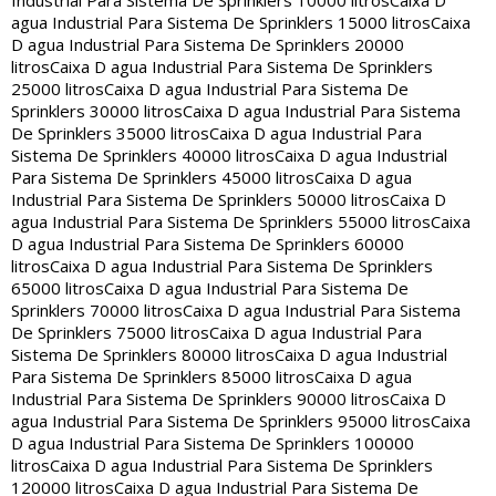
Industrial Para Sistema De Sprinklers 10000 litros
Caixa D
agua Industrial Para Sistema De Sprinklers 15000 litros
Caixa
D agua Industrial Para Sistema De Sprinklers 20000
litros
Caixa D agua Industrial Para Sistema De Sprinklers
25000 litros
Caixa D agua Industrial Para Sistema De
Sprinklers 30000 litros
Caixa D agua Industrial Para Sistema
De Sprinklers 35000 litros
Caixa D agua Industrial Para
Sistema De Sprinklers 40000 litros
Caixa D agua Industrial
Para Sistema De Sprinklers 45000 litros
Caixa D agua
Industrial Para Sistema De Sprinklers 50000 litros
Caixa D
agua Industrial Para Sistema De Sprinklers 55000 litros
Caixa
D agua Industrial Para Sistema De Sprinklers 60000
litros
Caixa D agua Industrial Para Sistema De Sprinklers
65000 litros
Caixa D agua Industrial Para Sistema De
Sprinklers 70000 litros
Caixa D agua Industrial Para Sistema
De Sprinklers 75000 litros
Caixa D agua Industrial Para
Sistema De Sprinklers 80000 litros
Caixa D agua Industrial
Para Sistema De Sprinklers 85000 litros
Caixa D agua
Industrial Para Sistema De Sprinklers 90000 litros
Caixa D
agua Industrial Para Sistema De Sprinklers 95000 litros
Caixa
D agua Industrial Para Sistema De Sprinklers 100000
litros
Caixa D agua Industrial Para Sistema De Sprinklers
120000 litros
Caixa D agua Industrial Para Sistema De