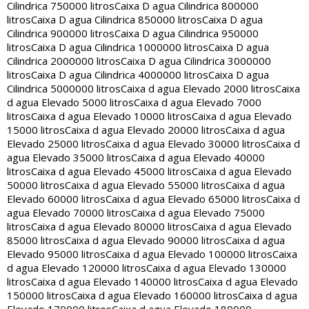
Cilindrica 750000 litros
Caixa D agua Cilindrica 800000
litros
Caixa D agua Cilindrica 850000 litros
Caixa D agua
Cilindrica 900000 litros
Caixa D agua Cilindrica 950000
litros
Caixa D agua Cilindrica 1000000 litros
Caixa D agua
Cilindrica 2000000 litros
Caixa D agua Cilindrica 3000000
litros
Caixa D agua Cilindrica 4000000 litros
Caixa D agua
Cilindrica 5000000 litros
Caixa d agua Elevado 2000 litros
Caixa
d agua Elevado 5000 litros
Caixa d agua Elevado 7000
litros
Caixa d agua Elevado 10000 litros
Caixa d agua Elevado
15000 litros
Caixa d agua Elevado 20000 litros
Caixa d agua
Elevado 25000 litros
Caixa d agua Elevado 30000 litros
Caixa d
agua Elevado 35000 litros
Caixa d agua Elevado 40000
litros
Caixa d agua Elevado 45000 litros
Caixa d agua Elevado
50000 litros
Caixa d agua Elevado 55000 litros
Caixa d agua
Elevado 60000 litros
Caixa d agua Elevado 65000 litros
Caixa d
agua Elevado 70000 litros
Caixa d agua Elevado 75000
litros
Caixa d agua Elevado 80000 litros
Caixa d agua Elevado
85000 litros
Caixa d agua Elevado 90000 litros
Caixa d agua
Elevado 95000 litros
Caixa d agua Elevado 100000 litros
Caixa
d agua Elevado 120000 litros
Caixa d agua Elevado 130000
litros
Caixa d agua Elevado 140000 litros
Caixa d agua Elevado
150000 litros
Caixa d agua Elevado 160000 litros
Caixa d agua