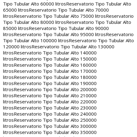
Tipo Tubular Alto 60000 litros
Reservatorio Tipo Tubular Alto
65000 litros
Reservatorio Tipo Tubular Alto 70000
litros
Reservatorio Tipo Tubular Alto 75000 litros
Reservatorio
Tipo Tubular Alto 80000 litros
Reservatorio Tipo Tubular Alto
85000 litros
Reservatorio Tipo Tubular Alto 90000
litros
Reservatorio Tipo Tubular Alto 95000 litros
Reservatorio
Tipo Tubular Alto 100000 litros
Reservatorio Tipo Tubular Alto
120000 litros
Reservatorio Tipo Tubular Alto 130000
litros
Reservatorio Tipo Tubular Alto 140000
litros
Reservatorio Tipo Tubular Alto 150000
litros
Reservatorio Tipo Tubular Alto 160000
litros
Reservatorio Tipo Tubular Alto 170000
litros
Reservatorio Tipo Tubular Alto 180000
litros
Reservatorio Tipo Tubular Alto 190000
litros
Reservatorio Tipo Tubular Alto 200000
litros
Reservatorio Tipo Tubular Alto 210000
litros
Reservatorio Tipo Tubular Alto 220000
litros
Reservatorio Tipo Tubular Alto 230000
litros
Reservatorio Tipo Tubular Alto 240000
litros
Reservatorio Tipo Tubular Alto 250000
litros
Reservatorio Tipo Tubular Alto 300000
litros
Reservatorio Tipo Tubular Alto 350000