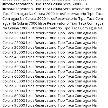
litros
Reservatorio Tipo Taca Coluna Seca 5000000
litros
Reservatorio Tipo Taca Coluna Seca
Reservatorio Tipo
Taca Com agua Na Coluna 2000 litros
Reservatorio Tipo Taca
Com agua Na Coluna 5000 litros
Reservatorio Tipo Taca Com
agua Na Coluna 7000 litros
Reservatorio Tipo Taca Com agua
Na Coluna 10000 litros
Reservatorio Tipo Taca Com agua Na
Coluna 15000 litros
Reservatorio Tipo Taca Com agua Na
Coluna 20000 litros
Reservatorio Tipo Taca Com agua Na
Coluna 25000 litros
Reservatorio Tipo Taca Com agua Na
Coluna 30000 litros
Reservatorio Tipo Taca Com agua Na
Coluna 35000 litros
Reservatorio Tipo Taca Com agua Na
Coluna 40000 litros
Reservatorio Tipo Taca Com agua Na
Coluna 45000 litros
Reservatorio Tipo Taca Com agua Na
Coluna 50000 litros
Reservatorio Tipo Taca Com agua Na
Coluna 55000 litros
Reservatorio Tipo Taca Com agua Na
Coluna 60000 litros
Reservatorio Tipo Taca Com agua Na
Coluna 65000 litros
Reservatorio Tipo Taca Com agua Na
Coluna 70000 litros
Reservatorio Tipo Taca Com agua Na
Coluna 75000 litros
Reservatorio Tipo Taca Com agua Na
Coluna 80000 litros
Reservatorio Tipo Taca Com agua Na
Coluna 85000 litros
Reservatorio Tipo Taca Com agua Na
Coluna 90000 litros
Reservatorio Tipo Taca Com agua Na