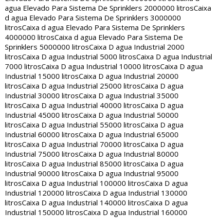
agua Elevado Para Sistema De Sprinklers 2000000 litros
Caixa
d agua Elevado Para Sistema De Sprinklers 3000000
litros
Caixa d agua Elevado Para Sistema De Sprinklers
4000000 litros
Caixa d agua Elevado Para Sistema De
Sprinklers 5000000 litros
Caixa D agua Industrial 2000
litros
Caixa D agua Industrial 5000 litros
Caixa D agua Industrial
7000 litros
Caixa D agua Industrial 10000 litros
Caixa D agua
Industrial 15000 litros
Caixa D agua Industrial 20000
litros
Caixa D agua Industrial 25000 litros
Caixa D agua
Industrial 30000 litros
Caixa D agua Industrial 35000
litros
Caixa D agua Industrial 40000 litros
Caixa D agua
Industrial 45000 litros
Caixa D agua Industrial 50000
litros
Caixa D agua Industrial 55000 litros
Caixa D agua
Industrial 60000 litros
Caixa D agua Industrial 65000
litros
Caixa D agua Industrial 70000 litros
Caixa D agua
Industrial 75000 litros
Caixa D agua Industrial 80000
litros
Caixa D agua Industrial 85000 litros
Caixa D agua
Industrial 90000 litros
Caixa D agua Industrial 95000
litros
Caixa D agua Industrial 100000 litros
Caixa D agua
Industrial 120000 litros
Caixa D agua Industrial 130000
litros
Caixa D agua Industrial 140000 litros
Caixa D agua
Industrial 150000 litros
Caixa D agua Industrial 160000