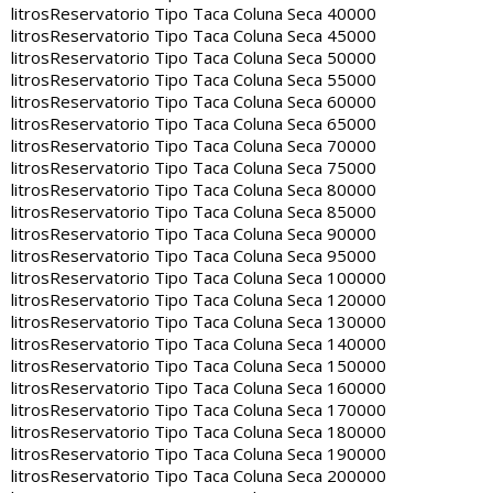
litros
Reservatorio Tipo Taca Coluna Seca 40000
litros
Reservatorio Tipo Taca Coluna Seca 45000
litros
Reservatorio Tipo Taca Coluna Seca 50000
litros
Reservatorio Tipo Taca Coluna Seca 55000
litros
Reservatorio Tipo Taca Coluna Seca 60000
litros
Reservatorio Tipo Taca Coluna Seca 65000
litros
Reservatorio Tipo Taca Coluna Seca 70000
litros
Reservatorio Tipo Taca Coluna Seca 75000
litros
Reservatorio Tipo Taca Coluna Seca 80000
litros
Reservatorio Tipo Taca Coluna Seca 85000
litros
Reservatorio Tipo Taca Coluna Seca 90000
litros
Reservatorio Tipo Taca Coluna Seca 95000
litros
Reservatorio Tipo Taca Coluna Seca 100000
litros
Reservatorio Tipo Taca Coluna Seca 120000
litros
Reservatorio Tipo Taca Coluna Seca 130000
litros
Reservatorio Tipo Taca Coluna Seca 140000
litros
Reservatorio Tipo Taca Coluna Seca 150000
litros
Reservatorio Tipo Taca Coluna Seca 160000
litros
Reservatorio Tipo Taca Coluna Seca 170000
litros
Reservatorio Tipo Taca Coluna Seca 180000
litros
Reservatorio Tipo Taca Coluna Seca 190000
litros
Reservatorio Tipo Taca Coluna Seca 200000