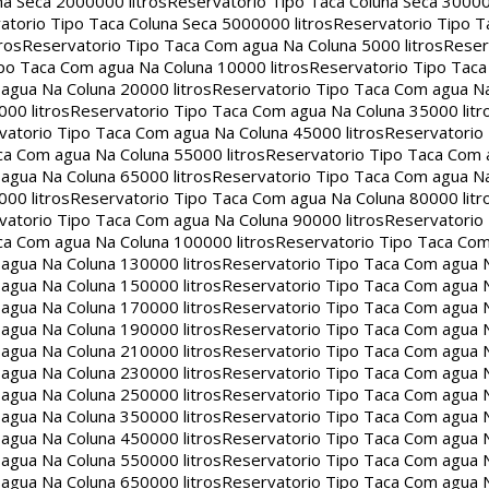
na Seca 2000000 litros
Reservatorio Tipo Taca Coluna Seca 30000
atorio Tipo Taca Coluna Seca 5000000 litros
Reservatorio Tipo T
ros
Reservatorio Tipo Taca Com agua Na Coluna 5000 litros
Reser
po Taca Com agua Na Coluna 10000 litros
Reservatorio Tipo Tac
agua Na Coluna 20000 litros
Reservatorio Tipo Taca Com agua Na
00 litros
Reservatorio Tipo Taca Com agua Na Coluna 35000 litr
vatorio Tipo Taca Com agua Na Coluna 45000 litros
Reservatorio
ca Com agua Na Coluna 55000 litros
Reservatorio Tipo Taca Com 
agua Na Coluna 65000 litros
Reservatorio Tipo Taca Com agua Na
00 litros
Reservatorio Tipo Taca Com agua Na Coluna 80000 litr
vatorio Tipo Taca Com agua Na Coluna 90000 litros
Reservatorio
ca Com agua Na Coluna 100000 litros
Reservatorio Tipo Taca Co
agua Na Coluna 130000 litros
Reservatorio Tipo Taca Com agua 
agua Na Coluna 150000 litros
Reservatorio Tipo Taca Com agua 
agua Na Coluna 170000 litros
Reservatorio Tipo Taca Com agua 
agua Na Coluna 190000 litros
Reservatorio Tipo Taca Com agua 
agua Na Coluna 210000 litros
Reservatorio Tipo Taca Com agua 
agua Na Coluna 230000 litros
Reservatorio Tipo Taca Com agua 
agua Na Coluna 250000 litros
Reservatorio Tipo Taca Com agua 
agua Na Coluna 350000 litros
Reservatorio Tipo Taca Com agua 
agua Na Coluna 450000 litros
Reservatorio Tipo Taca Com agua 
agua Na Coluna 550000 litros
Reservatorio Tipo Taca Com agua 
agua Na Coluna 650000 litros
Reservatorio Tipo Taca Com agua 