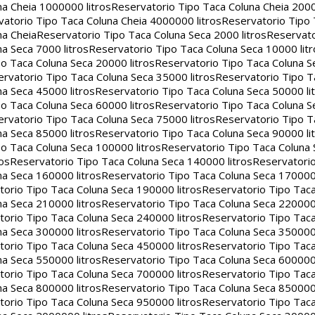
na Cheia 1000000 litros
Reservatorio Tipo Taca Coluna Cheia 2000
atorio Tipo Taca Coluna Cheia 4000000 litros
Reservatorio Tipo
na Cheia
Reservatorio Tipo Taca Coluna Seca 2000 litros
Reservato
a Seca 7000 litros
Reservatorio Tipo Taca Coluna Seca 10000 litr
o Taca Coluna Seca 20000 litros
Reservatorio Tipo Taca Coluna S
rvatorio Tipo Taca Coluna Seca 35000 litros
Reservatorio Tipo T
a Seca 45000 litros
Reservatorio Tipo Taca Coluna Seca 50000 li
o Taca Coluna Seca 60000 litros
Reservatorio Tipo Taca Coluna S
rvatorio Tipo Taca Coluna Seca 75000 litros
Reservatorio Tipo T
a Seca 85000 litros
Reservatorio Tipo Taca Coluna Seca 90000 li
o Taca Coluna Seca 100000 litros
Reservatorio Tipo Taca Coluna 
os
Reservatorio Tipo Taca Coluna Seca 140000 litros
Reservatori
na Seca 160000 litros
Reservatorio Tipo Taca Coluna Seca 170000 
orio Tipo Taca Coluna Seca 190000 litros
Reservatorio Tipo Tac
na Seca 210000 litros
Reservatorio Tipo Taca Coluna Seca 220000 
orio Tipo Taca Coluna Seca 240000 litros
Reservatorio Tipo Tac
na Seca 300000 litros
Reservatorio Tipo Taca Coluna Seca 350000 
orio Tipo Taca Coluna Seca 450000 litros
Reservatorio Tipo Tac
na Seca 550000 litros
Reservatorio Tipo Taca Coluna Seca 600000 
orio Tipo Taca Coluna Seca 700000 litros
Reservatorio Tipo Tac
na Seca 800000 litros
Reservatorio Tipo Taca Coluna Seca 850000 
orio Tipo Taca Coluna Seca 950000 litros
Reservatorio Tipo Tac