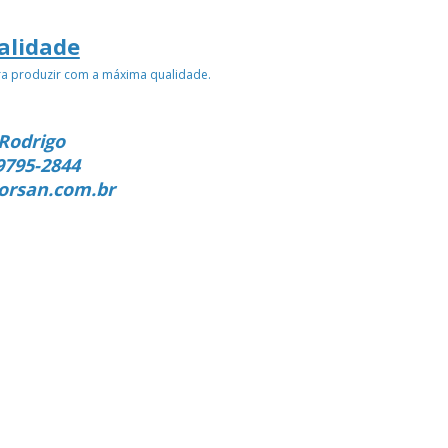
alidade
ra produzir com a máxima qualidade.
Rodrigo
9795-2844
orsan.com.br