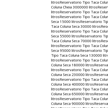
litros
Reservatorio Tipo Taca Colu
Coluna Cheia 3000000 litros
Reserv
litros
Reservatorio Tipo Taca Colu
litros
Reservatorio Tipo Taca Colun
Seca 15000 litros
Reservatorio Tip
Taca Coluna Seca 30000 litros
Rese
litros
Reservatorio Tipo Taca Colun
Seca 55000 litros
Reservatorio Tip
Taca Coluna Seca 70000 litros
Rese
litros
Reservatorio Tipo Taca Colun
Seca 95000 litros
Reservatorio Tip
Tipo Taca Coluna Seca 130000 litr
litros
Reservatorio Tipo Taca Colu
Coluna Seca 180000 litros
Reservat
litros
Reservatorio Tipo Taca Colu
Coluna Seca 230000 litros
Reservat
litros
Reservatorio Tipo Taca Colu
Coluna Seca 400000 litros
Reservat
litros
Reservatorio Tipo Taca Colu
Coluna Seca 650000 litros
Reservat
litros
Reservatorio Tipo Taca Colu
Coluna Seca 900000 litros
Reservat