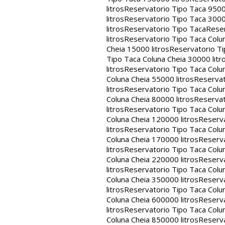
litros
Reservatorio Tipo Taca 9500
litros
Reservatorio Tipo Taca 3000
litros
Reservatorio Tipo Taca
Reser
litros
Reservatorio Tipo Taca Colun
Cheia 15000 litros
Reservatorio Ti
Tipo Taca Coluna Cheia 30000 litr
litros
Reservatorio Tipo Taca Colun
Coluna Cheia 55000 litros
Reservat
litros
Reservatorio Tipo Taca Colun
Coluna Cheia 80000 litros
Reservat
litros
Reservatorio Tipo Taca Colun
Coluna Cheia 120000 litros
Reserva
litros
Reservatorio Tipo Taca Colun
Coluna Cheia 170000 litros
Reserva
litros
Reservatorio Tipo Taca Colun
Coluna Cheia 220000 litros
Reserva
litros
Reservatorio Tipo Taca Colun
Coluna Cheia 350000 litros
Reserva
litros
Reservatorio Tipo Taca Colun
Coluna Cheia 600000 litros
Reserva
litros
Reservatorio Tipo Taca Colun
Coluna Cheia 850000 litros
Reserva