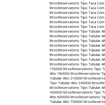
litros
Reservatorio Tipo Taca Com 
litros
Reservatorio Tipo Taca Com 
litros
Reservatorio Tipo Taca Com 
litros
Reservatorio Tipo Taca Com 
litros
Reservatorio Tipo Taca Com 
litros
Reservatorio Tipo Taca Com
litros
Reservatorio Tipo Tubular Al
litros
Reservatorio Tipo Tubular Al
litros
Reservatorio Tipo Tubular Al
litros
Reservatorio Tipo Tubular Al
litros
Reservatorio Tipo Tubular Al
litros
Reservatorio Tipo Tubular Al
litros
Reservatorio Tipo Tubular Al
litros
Reservatorio Tipo Tubular Al
150000 litros
Reservatorio Tipo Tu
Alto 180000 litros
Reservatorio Ti
Tubular Alto 210000 litros
Reserva
Tipo Tubular Alto 240000 litros
Re
litros
Reservatorio Tipo Tubular Al
450000 litros
Reservatorio Tipo Tu
Alto 600000 litros
Reservatorio Ti
Tubular Alto 750000 litros
Reserva