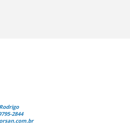
Rodrigo
9795-2844
orsan.com.br