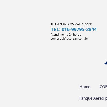
TELEVENDAS / MSG/WHATSAPP
TEL: 016-99795-2844
Atendimento 24 horas
comercial@acorsan.com.br
Home
COB
Tanque Aéreo p