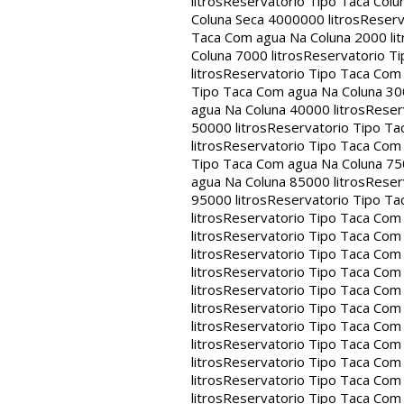
litros
Reservatorio Tipo Taca Colu
Coluna Seca 4000000 litros
Reserv
Taca Com agua Na Coluna 2000 lit
Coluna 7000 litros
Reservatorio Ti
litros
Reservatorio Tipo Taca Com 
Tipo Taca Com agua Na Coluna 300
agua Na Coluna 40000 litros
Reser
50000 litros
Reservatorio Tipo Ta
litros
Reservatorio Tipo Taca Com 
Tipo Taca Com agua Na Coluna 750
agua Na Coluna 85000 litros
Reser
95000 litros
Reservatorio Tipo Ta
litros
Reservatorio Tipo Taca Com 
litros
Reservatorio Tipo Taca Com 
litros
Reservatorio Tipo Taca Com 
litros
Reservatorio Tipo Taca Com 
litros
Reservatorio Tipo Taca Com 
litros
Reservatorio Tipo Taca Com 
litros
Reservatorio Tipo Taca Com 
litros
Reservatorio Tipo Taca Com 
litros
Reservatorio Tipo Taca Com 
litros
Reservatorio Tipo Taca Com 
litros
Reservatorio Tipo Taca Com 