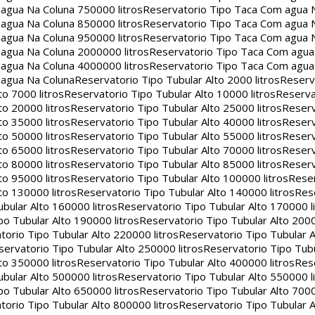
agua Na Coluna 750000 litros
Reservatorio Tipo Taca Com agua 
agua Na Coluna 850000 litros
Reservatorio Tipo Taca Com agua 
agua Na Coluna 950000 litros
Reservatorio Tipo Taca Com agua 
agua Na Coluna 2000000 litros
Reservatorio Tipo Taca Com agu
agua Na Coluna 4000000 litros
Reservatorio Tipo Taca Com agu
 agua Na Coluna
Reservatorio Tipo Tubular Alto 2000 litros
Reserv
to 7000 litros
Reservatorio Tipo Tubular Alto 10000 litros
Reserva
to 20000 litros
Reservatorio Tipo Tubular Alto 25000 litros
Reserv
to 35000 litros
Reservatorio Tipo Tubular Alto 40000 litros
Reserv
to 50000 litros
Reservatorio Tipo Tubular Alto 55000 litros
Reserv
to 65000 litros
Reservatorio Tipo Tubular Alto 70000 litros
Reserv
to 80000 litros
Reservatorio Tipo Tubular Alto 85000 litros
Reserv
to 95000 litros
Reservatorio Tipo Tubular Alto 100000 litros
Reser
to 130000 litros
Reservatorio Tipo Tubular Alto 140000 litros
Rese
bular Alto 160000 litros
Reservatorio Tipo Tubular Alto 170000 l
po Tubular Alto 190000 litros
Reservatorio Tipo Tubular Alto 2000
torio Tipo Tubular Alto 220000 litros
Reservatorio Tipo Tubular A
servatorio Tipo Tubular Alto 250000 litros
Reservatorio Tipo Tub
to 350000 litros
Reservatorio Tipo Tubular Alto 400000 litros
Rese
bular Alto 500000 litros
Reservatorio Tipo Tubular Alto 550000 l
po Tubular Alto 650000 litros
Reservatorio Tipo Tubular Alto 7000
torio Tipo Tubular Alto 800000 litros
Reservatorio Tipo Tubular A