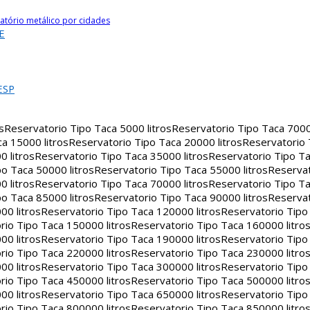
atório metálico por cidades
E
ESP
s
Reservatorio Tipo Taca 5000 litros
Reservatorio Tipo Taca 7000 
a 15000 litros
Reservatorio Tipo Taca 20000 litros
Reservatorio
 litros
Reservatorio Tipo Taca 35000 litros
Reservatorio Tipo Ta
o Taca 50000 litros
Reservatorio Tipo Taca 55000 litros
Reservat
 litros
Reservatorio Tipo Taca 70000 litros
Reservatorio Tipo Ta
o Taca 85000 litros
Reservatorio Tipo Taca 90000 litros
Reservat
00 litros
Reservatorio Tipo Taca 120000 litros
Reservatorio Tipo
rio Tipo Taca 150000 litros
Reservatorio Tipo Taca 160000 litro
00 litros
Reservatorio Tipo Taca 190000 litros
Reservatorio Tipo
rio Tipo Taca 220000 litros
Reservatorio Tipo Taca 230000 litro
00 litros
Reservatorio Tipo Taca 300000 litros
Reservatorio Tipo
rio Tipo Taca 450000 litros
Reservatorio Tipo Taca 500000 litro
00 litros
Reservatorio Tipo Taca 650000 litros
Reservatorio Tipo
rio Tipo Taca 800000 litros
Reservatorio Tipo Taca 850000 litro