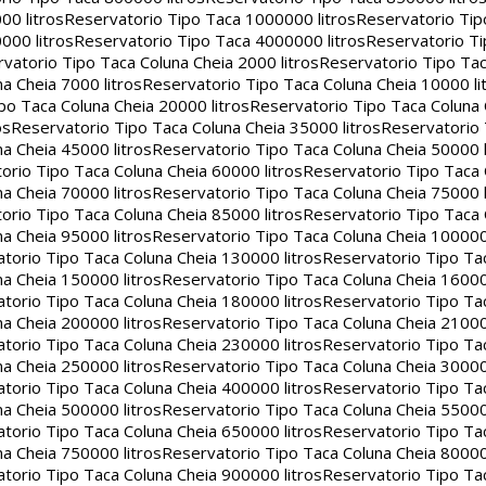
00 litros
Reservatorio Tipo Taca 1000000 litros
Reservatorio Ti
000 litros
Reservatorio Tipo Taca 4000000 litros
Reservatorio T
vatorio Tipo Taca Coluna Cheia 2000 litros
Reservatorio Tipo Tac
a Cheia 7000 litros
Reservatorio Tipo Taca Coluna Cheia 10000 li
po Taca Coluna Cheia 20000 litros
Reservatorio Tipo Taca Coluna 
os
Reservatorio Tipo Taca Coluna Cheia 35000 litros
Reservatorio 
a Cheia 45000 litros
Reservatorio Tipo Taca Coluna Cheia 50000 l
orio Tipo Taca Coluna Cheia 60000 litros
Reservatorio Tipo Taca
a Cheia 70000 litros
Reservatorio Tipo Taca Coluna Cheia 75000 l
orio Tipo Taca Coluna Cheia 85000 litros
Reservatorio Tipo Taca
a Cheia 95000 litros
Reservatorio Tipo Taca Coluna Cheia 100000 
torio Tipo Taca Coluna Cheia 130000 litros
Reservatorio Tipo Ta
a Cheia 150000 litros
Reservatorio Tipo Taca Coluna Cheia 16000
torio Tipo Taca Coluna Cheia 180000 litros
Reservatorio Tipo Ta
a Cheia 200000 litros
Reservatorio Tipo Taca Coluna Cheia 21000
torio Tipo Taca Coluna Cheia 230000 litros
Reservatorio Tipo Ta
a Cheia 250000 litros
Reservatorio Tipo Taca Coluna Cheia 30000
torio Tipo Taca Coluna Cheia 400000 litros
Reservatorio Tipo Ta
a Cheia 500000 litros
Reservatorio Tipo Taca Coluna Cheia 55000
torio Tipo Taca Coluna Cheia 650000 litros
Reservatorio Tipo Ta
a Cheia 750000 litros
Reservatorio Tipo Taca Coluna Cheia 80000
torio Tipo Taca Coluna Cheia 900000 litros
Reservatorio Tipo Ta