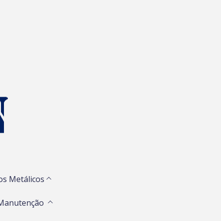
os Metálicos
 Manutenção