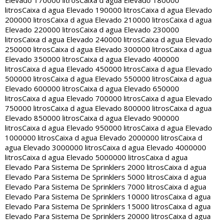
Elevado 170000 litros
Caixa d agua Elevado 180000
litros
Caixa d agua Elevado 190000 litros
Caixa d agua Elevado
200000 litros
Caixa d agua Elevado 210000 litros
Caixa d agua
Elevado 220000 litros
Caixa d agua Elevado 230000
litros
Caixa d agua Elevado 240000 litros
Caixa d agua Elevado
250000 litros
Caixa d agua Elevado 300000 litros
Caixa d agua
Elevado 350000 litros
Caixa d agua Elevado 400000
litros
Caixa d agua Elevado 450000 litros
Caixa d agua Elevado
500000 litros
Caixa d agua Elevado 550000 litros
Caixa d agua
Elevado 600000 litros
Caixa d agua Elevado 650000
litros
Caixa d agua Elevado 700000 litros
Caixa d agua Elevado
750000 litros
Caixa d agua Elevado 800000 litros
Caixa d agua
Elevado 850000 litros
Caixa d agua Elevado 900000
litros
Caixa d agua Elevado 950000 litros
Caixa d agua Elevado
1000000 litros
Caixa d agua Elevado 2000000 litros
Caixa d
agua Elevado 3000000 litros
Caixa d agua Elevado 4000000
litros
Caixa d agua Elevado 5000000 litros
Caixa d agua
Elevado Para Sistema De Sprinklers 2000 litros
Caixa d agua
Elevado Para Sistema De Sprinklers 5000 litros
Caixa d agua
Elevado Para Sistema De Sprinklers 7000 litros
Caixa d agua
Elevado Para Sistema De Sprinklers 10000 litros
Caixa d agua
Elevado Para Sistema De Sprinklers 15000 litros
Caixa d agua
Elevado Para Sistema De Sprinklers 20000 litros
Caixa d agua