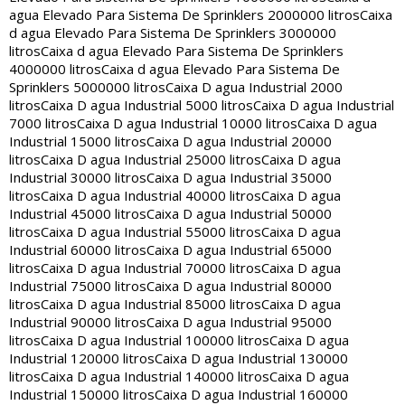
agua Elevado Para Sistema De Sprinklers 2000000 litros
Caixa
d agua Elevado Para Sistema De Sprinklers 3000000
litros
Caixa d agua Elevado Para Sistema De Sprinklers
4000000 litros
Caixa d agua Elevado Para Sistema De
Sprinklers 5000000 litros
Caixa D agua Industrial 2000
litros
Caixa D agua Industrial 5000 litros
Caixa D agua Industrial
7000 litros
Caixa D agua Industrial 10000 litros
Caixa D agua
Industrial 15000 litros
Caixa D agua Industrial 20000
litros
Caixa D agua Industrial 25000 litros
Caixa D agua
Industrial 30000 litros
Caixa D agua Industrial 35000
litros
Caixa D agua Industrial 40000 litros
Caixa D agua
Industrial 45000 litros
Caixa D agua Industrial 50000
litros
Caixa D agua Industrial 55000 litros
Caixa D agua
Industrial 60000 litros
Caixa D agua Industrial 65000
litros
Caixa D agua Industrial 70000 litros
Caixa D agua
Industrial 75000 litros
Caixa D agua Industrial 80000
litros
Caixa D agua Industrial 85000 litros
Caixa D agua
Industrial 90000 litros
Caixa D agua Industrial 95000
litros
Caixa D agua Industrial 100000 litros
Caixa D agua
Industrial 120000 litros
Caixa D agua Industrial 130000
litros
Caixa D agua Industrial 140000 litros
Caixa D agua
Industrial 150000 litros
Caixa D agua Industrial 160000