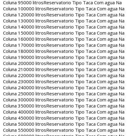
Coluna 95000 litros
Reservatorio Tipo Taca Com agua Na
Coluna 100000 litros
Reservatorio Tipo Taca Com agua Na
Coluna 120000 litros
Reservatorio Tipo Taca Com agua Na
Coluna 130000 litros
Reservatorio Tipo Taca Com agua Na
Coluna 140000 litros
Reservatorio Tipo Taca Com agua Na
Coluna 150000 litros
Reservatorio Tipo Taca Com agua Na
Coluna 160000 litros
Reservatorio Tipo Taca Com agua Na
Coluna 170000 litros
Reservatorio Tipo Taca Com agua Na
Coluna 180000 litros
Reservatorio Tipo Taca Com agua Na
Coluna 190000 litros
Reservatorio Tipo Taca Com agua Na
Coluna 200000 litros
Reservatorio Tipo Taca Com agua Na
Coluna 210000 litros
Reservatorio Tipo Taca Com agua Na
Coluna 220000 litros
Reservatorio Tipo Taca Com agua Na
Coluna 230000 litros
Reservatorio Tipo Taca Com agua Na
Coluna 240000 litros
Reservatorio Tipo Taca Com agua Na
Coluna 250000 litros
Reservatorio Tipo Taca Com agua Na
Coluna 300000 litros
Reservatorio Tipo Taca Com agua Na
Coluna 350000 litros
Reservatorio Tipo Taca Com agua Na
Coluna 400000 litros
Reservatorio Tipo Taca Com agua Na
Coluna 450000 litros
Reservatorio Tipo Taca Com agua Na
Coluna 500000 litros
Reservatorio Tipo Taca Com agua Na
Coluna 550000 litros
Reservatorio Tipo Taca Com agua Na