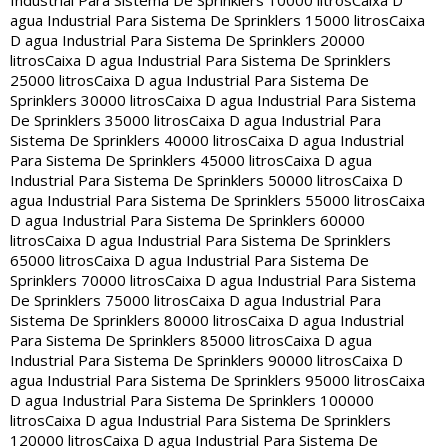
Industrial Para Sistema De Sprinklers 10000 litros
Caixa D
agua Industrial Para Sistema De Sprinklers 15000 litros
Caixa
D agua Industrial Para Sistema De Sprinklers 20000
litros
Caixa D agua Industrial Para Sistema De Sprinklers
25000 litros
Caixa D agua Industrial Para Sistema De
Sprinklers 30000 litros
Caixa D agua Industrial Para Sistema
De Sprinklers 35000 litros
Caixa D agua Industrial Para
Sistema De Sprinklers 40000 litros
Caixa D agua Industrial
Para Sistema De Sprinklers 45000 litros
Caixa D agua
Industrial Para Sistema De Sprinklers 50000 litros
Caixa D
agua Industrial Para Sistema De Sprinklers 55000 litros
Caixa
D agua Industrial Para Sistema De Sprinklers 60000
litros
Caixa D agua Industrial Para Sistema De Sprinklers
65000 litros
Caixa D agua Industrial Para Sistema De
Sprinklers 70000 litros
Caixa D agua Industrial Para Sistema
De Sprinklers 75000 litros
Caixa D agua Industrial Para
Sistema De Sprinklers 80000 litros
Caixa D agua Industrial
Para Sistema De Sprinklers 85000 litros
Caixa D agua
Industrial Para Sistema De Sprinklers 90000 litros
Caixa D
agua Industrial Para Sistema De Sprinklers 95000 litros
Caixa
D agua Industrial Para Sistema De Sprinklers 100000
litros
Caixa D agua Industrial Para Sistema De Sprinklers
120000 litros
Caixa D agua Industrial Para Sistema De