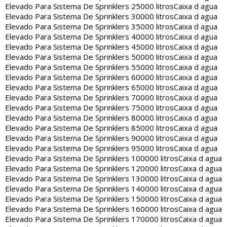
Elevado Para Sistema De Sprinklers 25000 litros
Caixa d agua
Elevado Para Sistema De Sprinklers 30000 litros
Caixa d agua
Elevado Para Sistema De Sprinklers 35000 litros
Caixa d agua
Elevado Para Sistema De Sprinklers 40000 litros
Caixa d agua
Elevado Para Sistema De Sprinklers 45000 litros
Caixa d agua
Elevado Para Sistema De Sprinklers 50000 litros
Caixa d agua
Elevado Para Sistema De Sprinklers 55000 litros
Caixa d agua
Elevado Para Sistema De Sprinklers 60000 litros
Caixa d agua
Elevado Para Sistema De Sprinklers 65000 litros
Caixa d agua
Elevado Para Sistema De Sprinklers 70000 litros
Caixa d agua
Elevado Para Sistema De Sprinklers 75000 litros
Caixa d agua
Elevado Para Sistema De Sprinklers 80000 litros
Caixa d agua
Elevado Para Sistema De Sprinklers 85000 litros
Caixa d agua
Elevado Para Sistema De Sprinklers 90000 litros
Caixa d agua
Elevado Para Sistema De Sprinklers 95000 litros
Caixa d agua
Elevado Para Sistema De Sprinklers 100000 litros
Caixa d agua
Elevado Para Sistema De Sprinklers 120000 litros
Caixa d agua
Elevado Para Sistema De Sprinklers 130000 litros
Caixa d agua
Elevado Para Sistema De Sprinklers 140000 litros
Caixa d agua
Elevado Para Sistema De Sprinklers 150000 litros
Caixa d agua
Elevado Para Sistema De Sprinklers 160000 litros
Caixa d agua
Elevado Para Sistema De Sprinklers 170000 litros
Caixa d agua