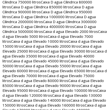
Cilindrica 750000 litros
Caixa D agua Cilindrica 800000
litros
Caixa D agua Cilindrica 850000 litros
Caixa D agua
Cilindrica 900000 litros
Caixa D agua Cilindrica 950000
litros
Caixa D agua Cilindrica 1000000 litros
Caixa D agua
Cilindrica 2000000 litros
Caixa D agua Cilindrica 3000000
litros
Caixa D agua Cilindrica 4000000 litros
Caixa D agua
Cilindrica 5000000 litros
Caixa d agua Elevado 2000 litros
Caixa
d agua Elevado 5000 litros
Caixa d agua Elevado 7000
litros
Caixa d agua Elevado 10000 litros
Caixa d agua Elevado
15000 litros
Caixa d agua Elevado 20000 litros
Caixa d agua
Elevado 25000 litros
Caixa d agua Elevado 30000 litros
Caixa d
agua Elevado 35000 litros
Caixa d agua Elevado 40000
litros
Caixa d agua Elevado 45000 litros
Caixa d agua Elevado
50000 litros
Caixa d agua Elevado 55000 litros
Caixa d agua
Elevado 60000 litros
Caixa d agua Elevado 65000 litros
Caixa d
agua Elevado 70000 litros
Caixa d agua Elevado 75000
litros
Caixa d agua Elevado 80000 litros
Caixa d agua Elevado
85000 litros
Caixa d agua Elevado 90000 litros
Caixa d agua
Elevado 95000 litros
Caixa d agua Elevado 100000 litros
Caixa
d agua Elevado 120000 litros
Caixa d agua Elevado 130000
litros
Caixa d agua Elevado 140000 litros
Caixa d agua Elevado
150000 litros
Caixa d agua Elevado 160000 litros
Caixa d agua