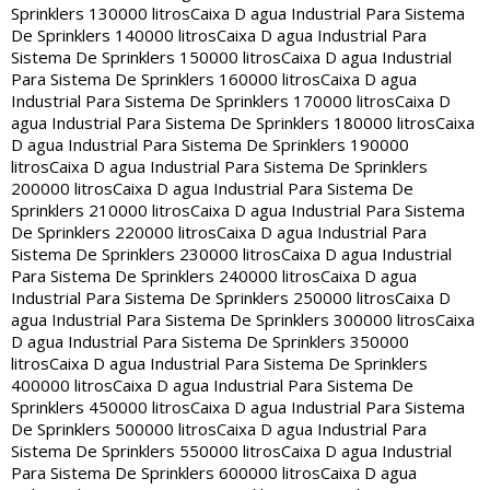
Sprinklers 130000 litros
Caixa D agua Industrial Para Sistema
De Sprinklers 140000 litros
Caixa D agua Industrial Para
Sistema De Sprinklers 150000 litros
Caixa D agua Industrial
Para Sistema De Sprinklers 160000 litros
Caixa D agua
Industrial Para Sistema De Sprinklers 170000 litros
Caixa D
agua Industrial Para Sistema De Sprinklers 180000 litros
Caixa
D agua Industrial Para Sistema De Sprinklers 190000
litros
Caixa D agua Industrial Para Sistema De Sprinklers
200000 litros
Caixa D agua Industrial Para Sistema De
Sprinklers 210000 litros
Caixa D agua Industrial Para Sistema
De Sprinklers 220000 litros
Caixa D agua Industrial Para
Sistema De Sprinklers 230000 litros
Caixa D agua Industrial
Para Sistema De Sprinklers 240000 litros
Caixa D agua
Industrial Para Sistema De Sprinklers 250000 litros
Caixa D
agua Industrial Para Sistema De Sprinklers 300000 litros
Caixa
D agua Industrial Para Sistema De Sprinklers 350000
litros
Caixa D agua Industrial Para Sistema De Sprinklers
400000 litros
Caixa D agua Industrial Para Sistema De
Sprinklers 450000 litros
Caixa D agua Industrial Para Sistema
De Sprinklers 500000 litros
Caixa D agua Industrial Para
Sistema De Sprinklers 550000 litros
Caixa D agua Industrial
Para Sistema De Sprinklers 600000 litros
Caixa D agua