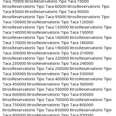
Taca 70000 litros
Reservatorio Tipo Taca 75000
litros
Reservatorio Tipo Taca 80000 litros
Reservatorio Tipo
Taca 85000 litros
Reservatorio Tipo Taca 90000
litros
Reservatorio Tipo Taca 95000 litros
Reservatorio Tipo
Taca 100000 litros
Reservatorio Tipo Taca 120000
litros
Reservatorio Tipo Taca 130000 litros
Reservatorio Tipo
Taca 140000 litros
Reservatorio Tipo Taca 150000
litros
Reservatorio Tipo Taca 160000 litros
Reservatorio Tipo
Taca 170000 litros
Reservatorio Tipo Taca 180000
litros
Reservatorio Tipo Taca 190000 litros
Reservatorio Tipo
Taca 200000 litros
Reservatorio Tipo Taca 210000
litros
Reservatorio Tipo Taca 220000 litros
Reservatorio Tipo
Taca 230000 litros
Reservatorio Tipo Taca 240000
litros
Reservatorio Tipo Taca 250000 litros
Reservatorio Tipo
Taca 300000 litros
Reservatorio Tipo Taca 350000
litros
Reservatorio Tipo Taca 400000 litros
Reservatorio Tipo
Taca 450000 litros
Reservatorio Tipo Taca 500000
litros
Reservatorio Tipo Taca 550000 litros
Reservatorio Tipo
Taca 600000 litros
Reservatorio Tipo Taca 650000
litros
Reservatorio Tipo Taca 700000 litros
Reservatorio Tipo
Taca 750000 litros
Reservatorio Tipo Taca 800000
litros
Reservatorio Tipo Taca 850000 litros
Reservatorio Tipo
Taca 900000 litros
Reservatorio Tipo Taca 950000