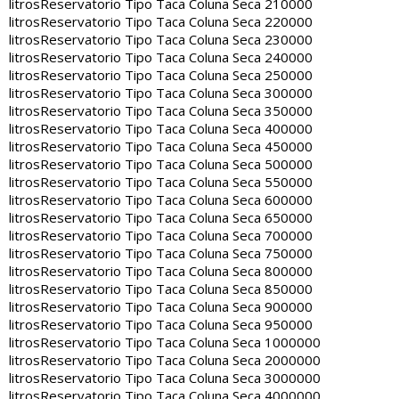
litros
Reservatorio Tipo Taca Coluna Seca 210000
litros
Reservatorio Tipo Taca Coluna Seca 220000
litros
Reservatorio Tipo Taca Coluna Seca 230000
litros
Reservatorio Tipo Taca Coluna Seca 240000
litros
Reservatorio Tipo Taca Coluna Seca 250000
litros
Reservatorio Tipo Taca Coluna Seca 300000
litros
Reservatorio Tipo Taca Coluna Seca 350000
litros
Reservatorio Tipo Taca Coluna Seca 400000
litros
Reservatorio Tipo Taca Coluna Seca 450000
litros
Reservatorio Tipo Taca Coluna Seca 500000
litros
Reservatorio Tipo Taca Coluna Seca 550000
litros
Reservatorio Tipo Taca Coluna Seca 600000
litros
Reservatorio Tipo Taca Coluna Seca 650000
litros
Reservatorio Tipo Taca Coluna Seca 700000
litros
Reservatorio Tipo Taca Coluna Seca 750000
litros
Reservatorio Tipo Taca Coluna Seca 800000
litros
Reservatorio Tipo Taca Coluna Seca 850000
litros
Reservatorio Tipo Taca Coluna Seca 900000
litros
Reservatorio Tipo Taca Coluna Seca 950000
litros
Reservatorio Tipo Taca Coluna Seca 1000000
litros
Reservatorio Tipo Taca Coluna Seca 2000000
litros
Reservatorio Tipo Taca Coluna Seca 3000000
litros
Reservatorio Tipo Taca Coluna Seca 4000000