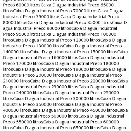
Preco 60000 litros
Caixa D agua Industrial Preco 65000
litros
Caixa D agua Industrial Preco 70000 litros
Caixa D agua
Industrial Preco 75000 litros
Caixa D agua Industrial Preco
80000 litros
Caixa D agua Industrial Preco 85000 litros
Caixa D
agua Industrial Preco 90000 litros
Caixa D agua Industrial
Preco 95000 litros
Caixa D agua Industrial Preco 100000
litros
Caixa D agua Industrial Preco 120000 litros
Caixa D agua
Industrial Preco 130000 litros
Caixa D agua Industrial Preco
140000 litros
Caixa D agua Industrial Preco 150000 litros
Caixa
D agua Industrial Preco 160000 litros
Caixa D agua Industrial
Preco 170000 litros
Caixa D agua Industrial Preco 180000
litros
Caixa D agua Industrial Preco 190000 litros
Caixa D agua
Industrial Preco 200000 litros
Caixa D agua Industrial Preco
210000 litros
Caixa D agua Industrial Preco 220000 litros
Caixa
D agua Industrial Preco 230000 litros
Caixa D agua Industrial
Preco 240000 litros
Caixa D agua Industrial Preco 250000
litros
Caixa D agua Industrial Preco 300000 litros
Caixa D agua
Industrial Preco 350000 litros
Caixa D agua Industrial Preco
400000 litros
Caixa D agua Industrial Preco 450000 litros
Caixa
D agua Industrial Preco 500000 litros
Caixa D agua Industrial
Preco 550000 litros
Caixa D agua Industrial Preco 600000
litros
Caixa D agua Industrial Preco 650000 litros
Caixa D agua