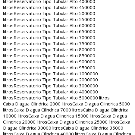
litros
Reservatorio Tipo Tubular Alto 400000
litros
Reservatorio Tipo Tubular Alto 450000
litros
Reservatorio Tipo Tubular Alto 500000
litros
Reservatorio Tipo Tubular Alto 550000
litros
Reservatorio Tipo Tubular Alto 600000
litros
Reservatorio Tipo Tubular Alto 650000
litros
Reservatorio Tipo Tubular Alto 700000
litros
Reservatorio Tipo Tubular Alto 750000
litros
Reservatorio Tipo Tubular Alto 800000
litros
Reservatorio Tipo Tubular Alto 850000
litros
Reservatorio Tipo Tubular Alto 900000
litros
Reservatorio Tipo Tubular Alto 950000
litros
Reservatorio Tipo Tubular Alto 1000000
litros
Reservatorio Tipo Tubular Alto 2000000
litros
Reservatorio Tipo Tubular Alto 3000000
litros
Reservatorio Tipo Tubular Alto 4000000
litros
Reservatorio Tipo Tubular Alto 5000000 litros
Caixa D agua Cilindrica 2000 litros
Caixa D agua Cilindrica 5000
litros
Caixa D agua Cilindrica 7000 litros
Caixa D agua Cilindrica
10000 litros
Caixa D agua Cilindrica 15000 litros
Caixa D agua
Cilindrica 20000 litros
Caixa D agua Cilindrica 25000 litros
Caixa
D agua Cilindrica 30000 litros
Caixa D agua Cilindrica 35000
litros
Caixa D agua Cilindrica 40000 litros
Caixa D agua Cilindrica