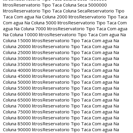
litros
Reservatorio Tipo Taca Coluna Seca 5000000
litros
Reservatorio Tipo Taca Coluna Seca
Reservatorio Tipo
Taca Com agua Na Coluna 2000 litros
Reservatorio Tipo Taca
Com agua Na Coluna 5000 litros
Reservatorio Tipo Taca Com
agua Na Coluna 7000 litros
Reservatorio Tipo Taca Com agua
Na Coluna 10000 litros
Reservatorio Tipo Taca Com agua Na
Coluna 15000 litros
Reservatorio Tipo Taca Com agua Na
Coluna 20000 litros
Reservatorio Tipo Taca Com agua Na
Coluna 25000 litros
Reservatorio Tipo Taca Com agua Na
Coluna 30000 litros
Reservatorio Tipo Taca Com agua Na
Coluna 35000 litros
Reservatorio Tipo Taca Com agua Na
Coluna 40000 litros
Reservatorio Tipo Taca Com agua Na
Coluna 45000 litros
Reservatorio Tipo Taca Com agua Na
Coluna 50000 litros
Reservatorio Tipo Taca Com agua Na
Coluna 55000 litros
Reservatorio Tipo Taca Com agua Na
Coluna 60000 litros
Reservatorio Tipo Taca Com agua Na
Coluna 65000 litros
Reservatorio Tipo Taca Com agua Na
Coluna 70000 litros
Reservatorio Tipo Taca Com agua Na
Coluna 75000 litros
Reservatorio Tipo Taca Com agua Na
Coluna 80000 litros
Reservatorio Tipo Taca Com agua Na
Coluna 85000 litros
Reservatorio Tipo Taca Com agua Na
Coluna 90000 litros
Reservatorio Tipo Taca Com agua Na