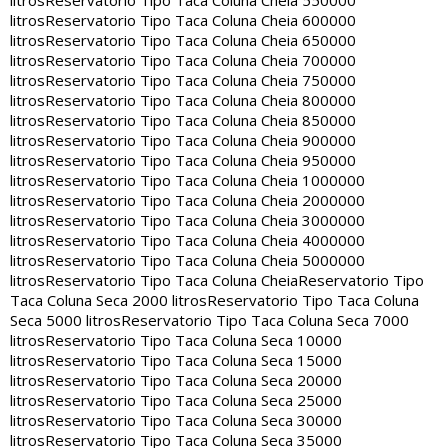
litros
Reservatorio Tipo Taca Coluna Cheia 550000
litros
Reservatorio Tipo Taca Coluna Cheia 600000
litros
Reservatorio Tipo Taca Coluna Cheia 650000
litros
Reservatorio Tipo Taca Coluna Cheia 700000
litros
Reservatorio Tipo Taca Coluna Cheia 750000
litros
Reservatorio Tipo Taca Coluna Cheia 800000
litros
Reservatorio Tipo Taca Coluna Cheia 850000
litros
Reservatorio Tipo Taca Coluna Cheia 900000
litros
Reservatorio Tipo Taca Coluna Cheia 950000
litros
Reservatorio Tipo Taca Coluna Cheia 1000000
litros
Reservatorio Tipo Taca Coluna Cheia 2000000
litros
Reservatorio Tipo Taca Coluna Cheia 3000000
litros
Reservatorio Tipo Taca Coluna Cheia 4000000
litros
Reservatorio Tipo Taca Coluna Cheia 5000000
litros
Reservatorio Tipo Taca Coluna Cheia
Reservatorio Tipo
Taca Coluna Seca 2000 litros
Reservatorio Tipo Taca Coluna
Seca 5000 litros
Reservatorio Tipo Taca Coluna Seca 7000
litros
Reservatorio Tipo Taca Coluna Seca 10000
litros
Reservatorio Tipo Taca Coluna Seca 15000
litros
Reservatorio Tipo Taca Coluna Seca 20000
litros
Reservatorio Tipo Taca Coluna Seca 25000
litros
Reservatorio Tipo Taca Coluna Seca 30000
litros
Reservatorio Tipo Taca Coluna Seca 35000