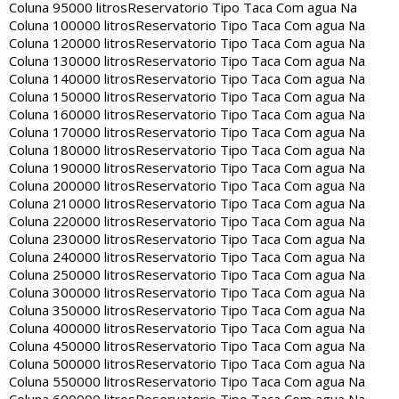
Coluna 95000 litros
Reservatorio Tipo Taca Com agua Na
Coluna 100000 litros
Reservatorio Tipo Taca Com agua Na
Coluna 120000 litros
Reservatorio Tipo Taca Com agua Na
Coluna 130000 litros
Reservatorio Tipo Taca Com agua Na
Coluna 140000 litros
Reservatorio Tipo Taca Com agua Na
Coluna 150000 litros
Reservatorio Tipo Taca Com agua Na
Coluna 160000 litros
Reservatorio Tipo Taca Com agua Na
Coluna 170000 litros
Reservatorio Tipo Taca Com agua Na
Coluna 180000 litros
Reservatorio Tipo Taca Com agua Na
Coluna 190000 litros
Reservatorio Tipo Taca Com agua Na
Coluna 200000 litros
Reservatorio Tipo Taca Com agua Na
Coluna 210000 litros
Reservatorio Tipo Taca Com agua Na
Coluna 220000 litros
Reservatorio Tipo Taca Com agua Na
Coluna 230000 litros
Reservatorio Tipo Taca Com agua Na
Coluna 240000 litros
Reservatorio Tipo Taca Com agua Na
Coluna 250000 litros
Reservatorio Tipo Taca Com agua Na
Coluna 300000 litros
Reservatorio Tipo Taca Com agua Na
Coluna 350000 litros
Reservatorio Tipo Taca Com agua Na
Coluna 400000 litros
Reservatorio Tipo Taca Com agua Na
Coluna 450000 litros
Reservatorio Tipo Taca Com agua Na
Coluna 500000 litros
Reservatorio Tipo Taca Com agua Na
Coluna 550000 litros
Reservatorio Tipo Taca Com agua Na