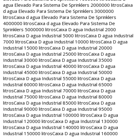
agua Elevado Para Sistema De Sprinklers 2000000 litros
Caixa
d agua Elevado Para Sistema De Sprinklers 3000000
litros
Caixa d agua Elevado Para Sistema De Sprinklers
4000000 litros
Caixa d agua Elevado Para Sistema De
Sprinklers 5000000 litros
Caixa D agua Industrial 2000
litros
Caixa D agua Industrial 5000 litros
Caixa D agua Industrial
7000 litros
Caixa D agua Industrial 10000 litros
Caixa D agua
Industrial 15000 litros
Caixa D agua Industrial 20000
litros
Caixa D agua Industrial 25000 litros
Caixa D agua
Industrial 30000 litros
Caixa D agua Industrial 35000
litros
Caixa D agua Industrial 40000 litros
Caixa D agua
Industrial 45000 litros
Caixa D agua Industrial 50000
litros
Caixa D agua Industrial 55000 litros
Caixa D agua
Industrial 60000 litros
Caixa D agua Industrial 65000
litros
Caixa D agua Industrial 70000 litros
Caixa D agua
Industrial 75000 litros
Caixa D agua Industrial 80000
litros
Caixa D agua Industrial 85000 litros
Caixa D agua
Industrial 90000 litros
Caixa D agua Industrial 95000
litros
Caixa D agua Industrial 100000 litros
Caixa D agua
Industrial 120000 litros
Caixa D agua Industrial 130000
litros
Caixa D agua Industrial 140000 litros
Caixa D agua
Industrial 150000 litros
Caixa D agua Industrial 160000