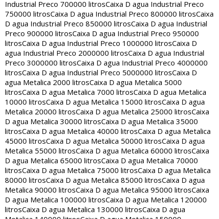
Industrial Preco 700000 litros
Caixa D agua Industrial Preco
750000 litros
Caixa D agua Industrial Preco 800000 litros
Caixa
D agua Industrial Preco 850000 litros
Caixa D agua Industrial
Preco 900000 litros
Caixa D agua Industrial Preco 950000
litros
Caixa D agua Industrial Preco 1000000 litros
Caixa D
agua Industrial Preco 2000000 litros
Caixa D agua Industrial
Preco 3000000 litros
Caixa D agua Industrial Preco 4000000
litros
Caixa D agua Industrial Preco 5000000 litros
Caixa D
agua Metalica 2000 litros
Caixa D agua Metalica 5000
litros
Caixa D agua Metalica 7000 litros
Caixa D agua Metalica
10000 litros
Caixa D agua Metalica 15000 litros
Caixa D agua
Metalica 20000 litros
Caixa D agua Metalica 25000 litros
Caixa
D agua Metalica 30000 litros
Caixa D agua Metalica 35000
litros
Caixa D agua Metalica 40000 litros
Caixa D agua Metalica
45000 litros
Caixa D agua Metalica 50000 litros
Caixa D agua
Metalica 55000 litros
Caixa D agua Metalica 60000 litros
Caixa
D agua Metalica 65000 litros
Caixa D agua Metalica 70000
litros
Caixa D agua Metalica 75000 litros
Caixa D agua Metalica
80000 litros
Caixa D agua Metalica 85000 litros
Caixa D agua
Metalica 90000 litros
Caixa D agua Metalica 95000 litros
Caixa
D agua Metalica 100000 litros
Caixa D agua Metalica 120000
litros
Caixa D agua Metalica 130000 litros
Caixa D agua