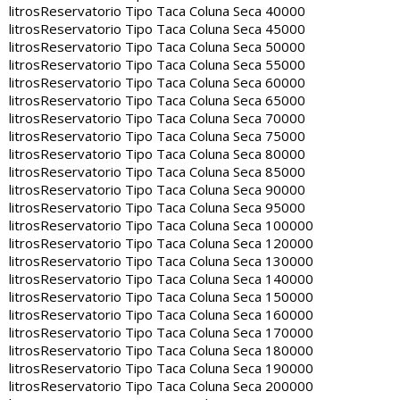
litros
Reservatorio Tipo Taca Coluna Seca 40000
litros
Reservatorio Tipo Taca Coluna Seca 45000
litros
Reservatorio Tipo Taca Coluna Seca 50000
litros
Reservatorio Tipo Taca Coluna Seca 55000
litros
Reservatorio Tipo Taca Coluna Seca 60000
litros
Reservatorio Tipo Taca Coluna Seca 65000
litros
Reservatorio Tipo Taca Coluna Seca 70000
litros
Reservatorio Tipo Taca Coluna Seca 75000
litros
Reservatorio Tipo Taca Coluna Seca 80000
litros
Reservatorio Tipo Taca Coluna Seca 85000
litros
Reservatorio Tipo Taca Coluna Seca 90000
litros
Reservatorio Tipo Taca Coluna Seca 95000
litros
Reservatorio Tipo Taca Coluna Seca 100000
litros
Reservatorio Tipo Taca Coluna Seca 120000
litros
Reservatorio Tipo Taca Coluna Seca 130000
litros
Reservatorio Tipo Taca Coluna Seca 140000
litros
Reservatorio Tipo Taca Coluna Seca 150000
litros
Reservatorio Tipo Taca Coluna Seca 160000
litros
Reservatorio Tipo Taca Coluna Seca 170000
litros
Reservatorio Tipo Taca Coluna Seca 180000
litros
Reservatorio Tipo Taca Coluna Seca 190000
litros
Reservatorio Tipo Taca Coluna Seca 200000