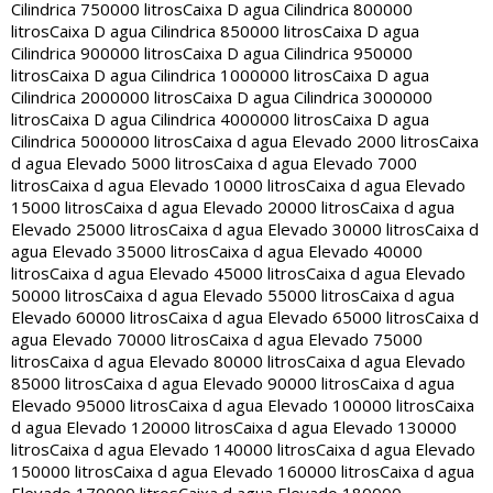
Cilindrica 750000 litros
Caixa D agua Cilindrica 800000
litros
Caixa D agua Cilindrica 850000 litros
Caixa D agua
Cilindrica 900000 litros
Caixa D agua Cilindrica 950000
litros
Caixa D agua Cilindrica 1000000 litros
Caixa D agua
Cilindrica 2000000 litros
Caixa D agua Cilindrica 3000000
litros
Caixa D agua Cilindrica 4000000 litros
Caixa D agua
Cilindrica 5000000 litros
Caixa d agua Elevado 2000 litros
Caixa
d agua Elevado 5000 litros
Caixa d agua Elevado 7000
litros
Caixa d agua Elevado 10000 litros
Caixa d agua Elevado
15000 litros
Caixa d agua Elevado 20000 litros
Caixa d agua
Elevado 25000 litros
Caixa d agua Elevado 30000 litros
Caixa d
agua Elevado 35000 litros
Caixa d agua Elevado 40000
litros
Caixa d agua Elevado 45000 litros
Caixa d agua Elevado
50000 litros
Caixa d agua Elevado 55000 litros
Caixa d agua
Elevado 60000 litros
Caixa d agua Elevado 65000 litros
Caixa d
agua Elevado 70000 litros
Caixa d agua Elevado 75000
litros
Caixa d agua Elevado 80000 litros
Caixa d agua Elevado
85000 litros
Caixa d agua Elevado 90000 litros
Caixa d agua
Elevado 95000 litros
Caixa d agua Elevado 100000 litros
Caixa
d agua Elevado 120000 litros
Caixa d agua Elevado 130000
litros
Caixa d agua Elevado 140000 litros
Caixa d agua Elevado
150000 litros
Caixa d agua Elevado 160000 litros
Caixa d agua