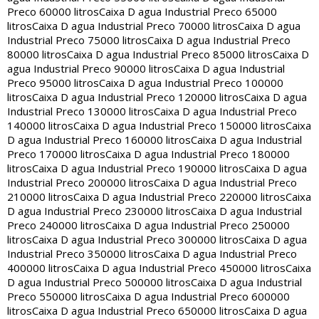
Preco 60000 litros
Caixa D agua Industrial Preco 65000
litros
Caixa D agua Industrial Preco 70000 litros
Caixa D agua
Industrial Preco 75000 litros
Caixa D agua Industrial Preco
80000 litros
Caixa D agua Industrial Preco 85000 litros
Caixa D
agua Industrial Preco 90000 litros
Caixa D agua Industrial
Preco 95000 litros
Caixa D agua Industrial Preco 100000
litros
Caixa D agua Industrial Preco 120000 litros
Caixa D agua
Industrial Preco 130000 litros
Caixa D agua Industrial Preco
140000 litros
Caixa D agua Industrial Preco 150000 litros
Caixa
D agua Industrial Preco 160000 litros
Caixa D agua Industrial
Preco 170000 litros
Caixa D agua Industrial Preco 180000
litros
Caixa D agua Industrial Preco 190000 litros
Caixa D agua
Industrial Preco 200000 litros
Caixa D agua Industrial Preco
210000 litros
Caixa D agua Industrial Preco 220000 litros
Caixa
D agua Industrial Preco 230000 litros
Caixa D agua Industrial
Preco 240000 litros
Caixa D agua Industrial Preco 250000
litros
Caixa D agua Industrial Preco 300000 litros
Caixa D agua
Industrial Preco 350000 litros
Caixa D agua Industrial Preco
400000 litros
Caixa D agua Industrial Preco 450000 litros
Caixa
D agua Industrial Preco 500000 litros
Caixa D agua Industrial
Preco 550000 litros
Caixa D agua Industrial Preco 600000
litros
Caixa D agua Industrial Preco 650000 litros
Caixa D agua