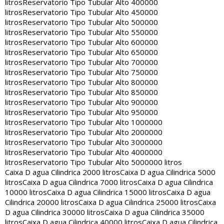
litros
Reservatorio Tipo Tubular Alto 400000
litros
Reservatorio Tipo Tubular Alto 450000
litros
Reservatorio Tipo Tubular Alto 500000
litros
Reservatorio Tipo Tubular Alto 550000
litros
Reservatorio Tipo Tubular Alto 600000
litros
Reservatorio Tipo Tubular Alto 650000
litros
Reservatorio Tipo Tubular Alto 700000
litros
Reservatorio Tipo Tubular Alto 750000
litros
Reservatorio Tipo Tubular Alto 800000
litros
Reservatorio Tipo Tubular Alto 850000
litros
Reservatorio Tipo Tubular Alto 900000
litros
Reservatorio Tipo Tubular Alto 950000
litros
Reservatorio Tipo Tubular Alto 1000000
litros
Reservatorio Tipo Tubular Alto 2000000
litros
Reservatorio Tipo Tubular Alto 3000000
litros
Reservatorio Tipo Tubular Alto 4000000
litros
Reservatorio Tipo Tubular Alto 5000000 litros
Caixa D agua Cilindrica 2000 litros
Caixa D agua Cilindrica 5000
litros
Caixa D agua Cilindrica 7000 litros
Caixa D agua Cilindrica
10000 litros
Caixa D agua Cilindrica 15000 litros
Caixa D agua
Cilindrica 20000 litros
Caixa D agua Cilindrica 25000 litros
Caixa
D agua Cilindrica 30000 litros
Caixa D agua Cilindrica 35000
litros
Caixa D agua Cilindrica 40000 litros
Caixa D agua Cilindrica