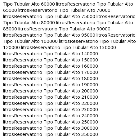
Tipo Tubular Alto 60000 litros
Reservatorio Tipo Tubular Alto
65000 litros
Reservatorio Tipo Tubular Alto 70000
litros
Reservatorio Tipo Tubular Alto 75000 litros
Reservatorio
Tipo Tubular Alto 80000 litros
Reservatorio Tipo Tubular Alto
85000 litros
Reservatorio Tipo Tubular Alto 90000
litros
Reservatorio Tipo Tubular Alto 95000 litros
Reservatorio
Tipo Tubular Alto 100000 litros
Reservatorio Tipo Tubular Alto
120000 litros
Reservatorio Tipo Tubular Alto 130000
litros
Reservatorio Tipo Tubular Alto 140000
litros
Reservatorio Tipo Tubular Alto 150000
litros
Reservatorio Tipo Tubular Alto 160000
litros
Reservatorio Tipo Tubular Alto 170000
litros
Reservatorio Tipo Tubular Alto 180000
litros
Reservatorio Tipo Tubular Alto 190000
litros
Reservatorio Tipo Tubular Alto 200000
litros
Reservatorio Tipo Tubular Alto 210000
litros
Reservatorio Tipo Tubular Alto 220000
litros
Reservatorio Tipo Tubular Alto 230000
litros
Reservatorio Tipo Tubular Alto 240000
litros
Reservatorio Tipo Tubular Alto 250000
litros
Reservatorio Tipo Tubular Alto 300000
litros
Reservatorio Tipo Tubular Alto 350000