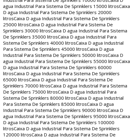
Industrial Para Sistema De Sprinklers 10000 litros
Caixa D
agua Industrial Para Sistema De Sprinklers 15000 litros
Caixa
D agua Industrial Para Sistema De Sprinklers 20000
litros
Caixa D agua Industrial Para Sistema De Sprinklers
25000 litros
Caixa D agua Industrial Para Sistema De
Sprinklers 30000 litros
Caixa D agua Industrial Para Sistema
De Sprinklers 35000 litros
Caixa D agua Industrial Para
Sistema De Sprinklers 40000 litros
Caixa D agua Industrial
Para Sistema De Sprinklers 45000 litros
Caixa D agua
Industrial Para Sistema De Sprinklers 50000 litros
Caixa D
agua Industrial Para Sistema De Sprinklers 55000 litros
Caixa
D agua Industrial Para Sistema De Sprinklers 60000
litros
Caixa D agua Industrial Para Sistema De Sprinklers
65000 litros
Caixa D agua Industrial Para Sistema De
Sprinklers 70000 litros
Caixa D agua Industrial Para Sistema
De Sprinklers 75000 litros
Caixa D agua Industrial Para
Sistema De Sprinklers 80000 litros
Caixa D agua Industrial
Para Sistema De Sprinklers 85000 litros
Caixa D agua
Industrial Para Sistema De Sprinklers 90000 litros
Caixa D
agua Industrial Para Sistema De Sprinklers 95000 litros
Caixa
D agua Industrial Para Sistema De Sprinklers 100000
litros
Caixa D agua Industrial Para Sistema De Sprinklers
120000 litros
Caixa D agua Industrial Para Sistema De