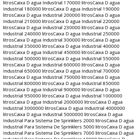
litros
Caixa D agua Industrial 170000 litros
Caixa D agua
Industrial 180000 litros
Caixa D agua Industrial 190000
litros
Caixa D agua Industrial 200000 litros
Caixa D agua
Industrial 210000 litros
Caixa D agua Industrial 220000
litros
Caixa D agua Industrial 230000 litros
Caixa D agua
Industrial 240000 litros
Caixa D agua Industrial 250000
litros
Caixa D agua Industrial 300000 litros
Caixa D agua
Industrial 350000 litros
Caixa D agua Industrial 400000
litros
Caixa D agua Industrial 450000 litros
Caixa D agua
Industrial 500000 litros
Caixa D agua Industrial 550000
litros
Caixa D agua Industrial 600000 litros
Caixa D agua
Industrial 650000 litros
Caixa D agua Industrial 700000
litros
Caixa D agua Industrial 750000 litros
Caixa D agua
Industrial 800000 litros
Caixa D agua Industrial 850000
litros
Caixa D agua Industrial 900000 litros
Caixa D agua
Industrial 950000 litros
Caixa D agua Industrial 1000000
litros
Caixa D agua Industrial 2000000 litros
Caixa D agua
Industrial 3000000 litros
Caixa D agua Industrial 4000000
litros
Caixa D agua Industrial 5000000 litros
Caixa D agua
Industrial Para Sistema De Sprinklers 2000 litros
Caixa D agua
Industrial Para Sistema De Sprinklers 5000 litros
Caixa D agua
Industrial Para Sistema De Sprinklers 7000 litros
Caixa D agua