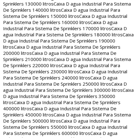
Sprinklers 130000 litros
Caixa D agua Industrial Para Sistema
De Sprinklers 140000 litros
Caixa D agua Industrial Para
Sistema De Sprinklers 150000 litros
Caixa D agua Industrial
Para Sistema De Sprinklers 160000 litros
Caixa D agua
Industrial Para Sistema De Sprinklers 170000 litros
Caixa D
agua Industrial Para Sistema De Sprinklers 180000 litros
Caixa
D agua Industrial Para Sistema De Sprinklers 190000
litros
Caixa D agua Industrial Para Sistema De Sprinklers
200000 litros
Caixa D agua Industrial Para Sistema De
Sprinklers 210000 litros
Caixa D agua Industrial Para Sistema
De Sprinklers 220000 litros
Caixa D agua Industrial Para
Sistema De Sprinklers 230000 litros
Caixa D agua Industrial
Para Sistema De Sprinklers 240000 litros
Caixa D agua
Industrial Para Sistema De Sprinklers 250000 litros
Caixa D
agua Industrial Para Sistema De Sprinklers 300000 litros
Caixa
D agua Industrial Para Sistema De Sprinklers 350000
litros
Caixa D agua Industrial Para Sistema De Sprinklers
400000 litros
Caixa D agua Industrial Para Sistema De
Sprinklers 450000 litros
Caixa D agua Industrial Para Sistema
De Sprinklers 500000 litros
Caixa D agua Industrial Para
Sistema De Sprinklers 550000 litros
Caixa D agua Industrial
Para Sistema De Sprinklers 600000 litros
Caixa D agua