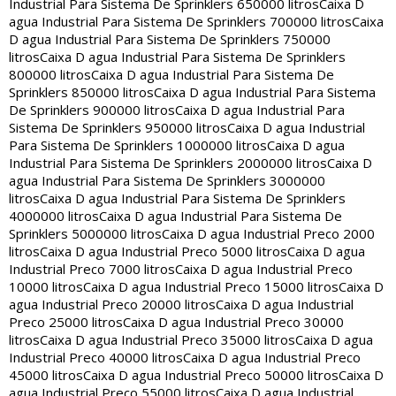
Industrial Para Sistema De Sprinklers 650000 litros
Caixa D
agua Industrial Para Sistema De Sprinklers 700000 litros
Caixa
D agua Industrial Para Sistema De Sprinklers 750000
litros
Caixa D agua Industrial Para Sistema De Sprinklers
800000 litros
Caixa D agua Industrial Para Sistema De
Sprinklers 850000 litros
Caixa D agua Industrial Para Sistema
De Sprinklers 900000 litros
Caixa D agua Industrial Para
Sistema De Sprinklers 950000 litros
Caixa D agua Industrial
Para Sistema De Sprinklers 1000000 litros
Caixa D agua
Industrial Para Sistema De Sprinklers 2000000 litros
Caixa D
agua Industrial Para Sistema De Sprinklers 3000000
litros
Caixa D agua Industrial Para Sistema De Sprinklers
4000000 litros
Caixa D agua Industrial Para Sistema De
Sprinklers 5000000 litros
Caixa D agua Industrial Preco 2000
litros
Caixa D agua Industrial Preco 5000 litros
Caixa D agua
Industrial Preco 7000 litros
Caixa D agua Industrial Preco
10000 litros
Caixa D agua Industrial Preco 15000 litros
Caixa D
agua Industrial Preco 20000 litros
Caixa D agua Industrial
Preco 25000 litros
Caixa D agua Industrial Preco 30000
litros
Caixa D agua Industrial Preco 35000 litros
Caixa D agua
Industrial Preco 40000 litros
Caixa D agua Industrial Preco
45000 litros
Caixa D agua Industrial Preco 50000 litros
Caixa D
agua Industrial Preco 55000 litros
Caixa D agua Industrial