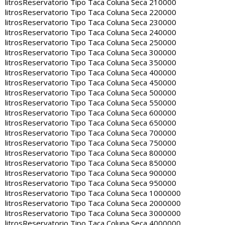
litros
Reservatorio Tipo Taca Coluna Seca 210000
litros
Reservatorio Tipo Taca Coluna Seca 220000
litros
Reservatorio Tipo Taca Coluna Seca 230000
litros
Reservatorio Tipo Taca Coluna Seca 240000
litros
Reservatorio Tipo Taca Coluna Seca 250000
litros
Reservatorio Tipo Taca Coluna Seca 300000
litros
Reservatorio Tipo Taca Coluna Seca 350000
litros
Reservatorio Tipo Taca Coluna Seca 400000
litros
Reservatorio Tipo Taca Coluna Seca 450000
litros
Reservatorio Tipo Taca Coluna Seca 500000
litros
Reservatorio Tipo Taca Coluna Seca 550000
litros
Reservatorio Tipo Taca Coluna Seca 600000
litros
Reservatorio Tipo Taca Coluna Seca 650000
litros
Reservatorio Tipo Taca Coluna Seca 700000
litros
Reservatorio Tipo Taca Coluna Seca 750000
litros
Reservatorio Tipo Taca Coluna Seca 800000
litros
Reservatorio Tipo Taca Coluna Seca 850000
litros
Reservatorio Tipo Taca Coluna Seca 900000
litros
Reservatorio Tipo Taca Coluna Seca 950000
litros
Reservatorio Tipo Taca Coluna Seca 1000000
litros
Reservatorio Tipo Taca Coluna Seca 2000000
litros
Reservatorio Tipo Taca Coluna Seca 3000000
litros
Reservatorio Tipo Taca Coluna Seca 4000000