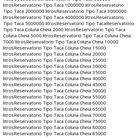
litros
Reservatorio Tipo Taca 1000000 litros
Reservatorio
Tipo Taca 2000000 litros
Reservatorio Tipo Taca 3000000
litros
Reservatorio Tipo Taca 4000000 litros
Reservatorio
Tipo Taca 5000000 litros
Reservatorio Tipo Taca
Reservatorio
Tipo Taca Coluna Cheia 2000 litros
Reservatorio Tipo Taca
Coluna Cheia 5000 litros
Reservatorio Tipo Taca Coluna Cheia
7000 litros
Reservatorio Tipo Taca Coluna Cheia 10000
litros
Reservatorio Tipo Taca Coluna Cheia 15000
litros
Reservatorio Tipo Taca Coluna Cheia 20000
litros
Reservatorio Tipo Taca Coluna Cheia 25000
litros
Reservatorio Tipo Taca Coluna Cheia 30000
litros
Reservatorio Tipo Taca Coluna Cheia 35000
litros
Reservatorio Tipo Taca Coluna Cheia 40000
litros
Reservatorio Tipo Taca Coluna Cheia 45000
litros
Reservatorio Tipo Taca Coluna Cheia 50000
litros
Reservatorio Tipo Taca Coluna Cheia 55000
litros
Reservatorio Tipo Taca Coluna Cheia 60000
litros
Reservatorio Tipo Taca Coluna Cheia 65000
litros
Reservatorio Tipo Taca Coluna Cheia 70000
litros
Reservatorio Tipo Taca Coluna Cheia 75000
litros
Reservatorio Tipo Taca Coluna Cheia 80000
litros
Reservatorio Tipo Taca Coluna Cheia 85000