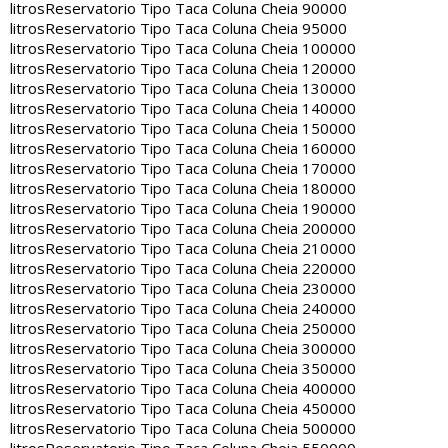
litros
Reservatorio Tipo Taca Coluna Cheia 90000
litros
Reservatorio Tipo Taca Coluna Cheia 95000
litros
Reservatorio Tipo Taca Coluna Cheia 100000
litros
Reservatorio Tipo Taca Coluna Cheia 120000
litros
Reservatorio Tipo Taca Coluna Cheia 130000
litros
Reservatorio Tipo Taca Coluna Cheia 140000
litros
Reservatorio Tipo Taca Coluna Cheia 150000
litros
Reservatorio Tipo Taca Coluna Cheia 160000
litros
Reservatorio Tipo Taca Coluna Cheia 170000
litros
Reservatorio Tipo Taca Coluna Cheia 180000
litros
Reservatorio Tipo Taca Coluna Cheia 190000
litros
Reservatorio Tipo Taca Coluna Cheia 200000
litros
Reservatorio Tipo Taca Coluna Cheia 210000
litros
Reservatorio Tipo Taca Coluna Cheia 220000
litros
Reservatorio Tipo Taca Coluna Cheia 230000
litros
Reservatorio Tipo Taca Coluna Cheia 240000
litros
Reservatorio Tipo Taca Coluna Cheia 250000
litros
Reservatorio Tipo Taca Coluna Cheia 300000
litros
Reservatorio Tipo Taca Coluna Cheia 350000
litros
Reservatorio Tipo Taca Coluna Cheia 400000
litros
Reservatorio Tipo Taca Coluna Cheia 450000
litros
Reservatorio Tipo Taca Coluna Cheia 500000