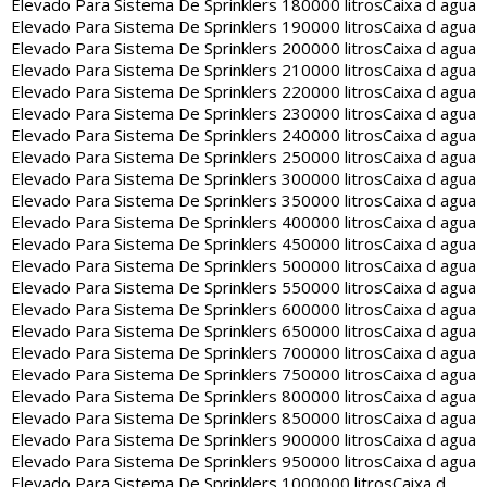
Elevado Para Sistema De Sprinklers 180000 litros
Caixa d agua
Elevado Para Sistema De Sprinklers 190000 litros
Caixa d agua
Elevado Para Sistema De Sprinklers 200000 litros
Caixa d agua
Elevado Para Sistema De Sprinklers 210000 litros
Caixa d agua
Elevado Para Sistema De Sprinklers 220000 litros
Caixa d agua
Elevado Para Sistema De Sprinklers 230000 litros
Caixa d agua
Elevado Para Sistema De Sprinklers 240000 litros
Caixa d agua
Elevado Para Sistema De Sprinklers 250000 litros
Caixa d agua
Elevado Para Sistema De Sprinklers 300000 litros
Caixa d agua
Elevado Para Sistema De Sprinklers 350000 litros
Caixa d agua
Elevado Para Sistema De Sprinklers 400000 litros
Caixa d agua
Elevado Para Sistema De Sprinklers 450000 litros
Caixa d agua
Elevado Para Sistema De Sprinklers 500000 litros
Caixa d agua
Elevado Para Sistema De Sprinklers 550000 litros
Caixa d agua
Elevado Para Sistema De Sprinklers 600000 litros
Caixa d agua
Elevado Para Sistema De Sprinklers 650000 litros
Caixa d agua
Elevado Para Sistema De Sprinklers 700000 litros
Caixa d agua
Elevado Para Sistema De Sprinklers 750000 litros
Caixa d agua
Elevado Para Sistema De Sprinklers 800000 litros
Caixa d agua
Elevado Para Sistema De Sprinklers 850000 litros
Caixa d agua
Elevado Para Sistema De Sprinklers 900000 litros
Caixa d agua
Elevado Para Sistema De Sprinklers 950000 litros
Caixa d agua
Elevado Para Sistema De Sprinklers 1000000 litros
Caixa d