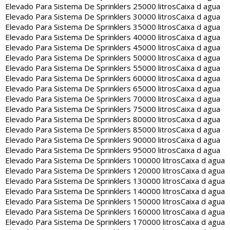
Elevado Para Sistema De Sprinklers 25000 litros
Caixa d agua
Elevado Para Sistema De Sprinklers 30000 litros
Caixa d agua
Elevado Para Sistema De Sprinklers 35000 litros
Caixa d agua
Elevado Para Sistema De Sprinklers 40000 litros
Caixa d agua
Elevado Para Sistema De Sprinklers 45000 litros
Caixa d agua
Elevado Para Sistema De Sprinklers 50000 litros
Caixa d agua
Elevado Para Sistema De Sprinklers 55000 litros
Caixa d agua
Elevado Para Sistema De Sprinklers 60000 litros
Caixa d agua
Elevado Para Sistema De Sprinklers 65000 litros
Caixa d agua
Elevado Para Sistema De Sprinklers 70000 litros
Caixa d agua
Elevado Para Sistema De Sprinklers 75000 litros
Caixa d agua
Elevado Para Sistema De Sprinklers 80000 litros
Caixa d agua
Elevado Para Sistema De Sprinklers 85000 litros
Caixa d agua
Elevado Para Sistema De Sprinklers 90000 litros
Caixa d agua
Elevado Para Sistema De Sprinklers 95000 litros
Caixa d agua
Elevado Para Sistema De Sprinklers 100000 litros
Caixa d agua
Elevado Para Sistema De Sprinklers 120000 litros
Caixa d agua
Elevado Para Sistema De Sprinklers 130000 litros
Caixa d agua
Elevado Para Sistema De Sprinklers 140000 litros
Caixa d agua
Elevado Para Sistema De Sprinklers 150000 litros
Caixa d agua
Elevado Para Sistema De Sprinklers 160000 litros
Caixa d agua
Elevado Para Sistema De Sprinklers 170000 litros
Caixa d agua