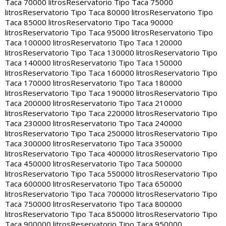
Taca 70000 litros
Reservatorio Tipo Taca 75000
litros
Reservatorio Tipo Taca 80000 litros
Reservatorio Tipo
Taca 85000 litros
Reservatorio Tipo Taca 90000
litros
Reservatorio Tipo Taca 95000 litros
Reservatorio Tipo
Taca 100000 litros
Reservatorio Tipo Taca 120000
litros
Reservatorio Tipo Taca 130000 litros
Reservatorio Tipo
Taca 140000 litros
Reservatorio Tipo Taca 150000
litros
Reservatorio Tipo Taca 160000 litros
Reservatorio Tipo
Taca 170000 litros
Reservatorio Tipo Taca 180000
litros
Reservatorio Tipo Taca 190000 litros
Reservatorio Tipo
Taca 200000 litros
Reservatorio Tipo Taca 210000
litros
Reservatorio Tipo Taca 220000 litros
Reservatorio Tipo
Taca 230000 litros
Reservatorio Tipo Taca 240000
litros
Reservatorio Tipo Taca 250000 litros
Reservatorio Tipo
Taca 300000 litros
Reservatorio Tipo Taca 350000
litros
Reservatorio Tipo Taca 400000 litros
Reservatorio Tipo
Taca 450000 litros
Reservatorio Tipo Taca 500000
litros
Reservatorio Tipo Taca 550000 litros
Reservatorio Tipo
Taca 600000 litros
Reservatorio Tipo Taca 650000
litros
Reservatorio Tipo Taca 700000 litros
Reservatorio Tipo
Taca 750000 litros
Reservatorio Tipo Taca 800000
litros
Reservatorio Tipo Taca 850000 litros
Reservatorio Tipo
Taca 900000 litros
Reservatorio Tipo Taca 950000