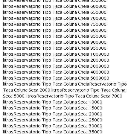
litros
Reservatorio Tipo Taca Coluna Cheia 550000
litros
Reservatorio Tipo Taca Coluna Cheia 600000
litros
Reservatorio Tipo Taca Coluna Cheia 650000
litros
Reservatorio Tipo Taca Coluna Cheia 700000
litros
Reservatorio Tipo Taca Coluna Cheia 750000
litros
Reservatorio Tipo Taca Coluna Cheia 800000
litros
Reservatorio Tipo Taca Coluna Cheia 850000
litros
Reservatorio Tipo Taca Coluna Cheia 900000
litros
Reservatorio Tipo Taca Coluna Cheia 950000
litros
Reservatorio Tipo Taca Coluna Cheia 1000000
litros
Reservatorio Tipo Taca Coluna Cheia 2000000
litros
Reservatorio Tipo Taca Coluna Cheia 3000000
litros
Reservatorio Tipo Taca Coluna Cheia 4000000
litros
Reservatorio Tipo Taca Coluna Cheia 5000000
litros
Reservatorio Tipo Taca Coluna Cheia
Reservatorio Tipo
Taca Coluna Seca 2000 litros
Reservatorio Tipo Taca Coluna
Seca 5000 litros
Reservatorio Tipo Taca Coluna Seca 7000
litros
Reservatorio Tipo Taca Coluna Seca 10000
litros
Reservatorio Tipo Taca Coluna Seca 15000
litros
Reservatorio Tipo Taca Coluna Seca 20000
litros
Reservatorio Tipo Taca Coluna Seca 25000
litros
Reservatorio Tipo Taca Coluna Seca 30000
litros
Reservatorio Tipo Taca Coluna Seca 35000