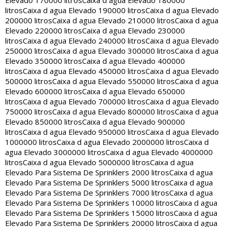
Elevado 170000 litros
Caixa d agua Elevado 180000
litros
Caixa d agua Elevado 190000 litros
Caixa d agua Elevado
200000 litros
Caixa d agua Elevado 210000 litros
Caixa d agua
Elevado 220000 litros
Caixa d agua Elevado 230000
litros
Caixa d agua Elevado 240000 litros
Caixa d agua Elevado
250000 litros
Caixa d agua Elevado 300000 litros
Caixa d agua
Elevado 350000 litros
Caixa d agua Elevado 400000
litros
Caixa d agua Elevado 450000 litros
Caixa d agua Elevado
500000 litros
Caixa d agua Elevado 550000 litros
Caixa d agua
Elevado 600000 litros
Caixa d agua Elevado 650000
litros
Caixa d agua Elevado 700000 litros
Caixa d agua Elevado
750000 litros
Caixa d agua Elevado 800000 litros
Caixa d agua
Elevado 850000 litros
Caixa d agua Elevado 900000
litros
Caixa d agua Elevado 950000 litros
Caixa d agua Elevado
1000000 litros
Caixa d agua Elevado 2000000 litros
Caixa d
agua Elevado 3000000 litros
Caixa d agua Elevado 4000000
litros
Caixa d agua Elevado 5000000 litros
Caixa d agua
Elevado Para Sistema De Sprinklers 2000 litros
Caixa d agua
Elevado Para Sistema De Sprinklers 5000 litros
Caixa d agua
Elevado Para Sistema De Sprinklers 7000 litros
Caixa d agua
Elevado Para Sistema De Sprinklers 10000 litros
Caixa d agua
Elevado Para Sistema De Sprinklers 15000 litros
Caixa d agua
Elevado Para Sistema De Sprinklers 20000 litros
Caixa d agua