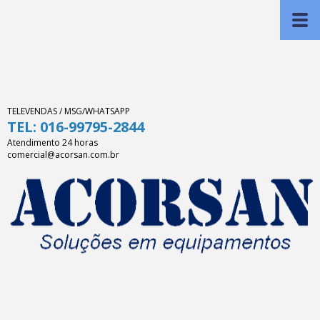
TELEVENDAS / MSG/WHATSAPP
TEL: 016-99795-2844
Atendimento 24 horas
comercial@acorsan.com.br