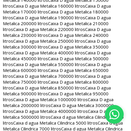
Metalica 140000 litros
Caixa D agua Metalica 150000
litros
Caixa D agua Metalica 160000 litros
Caixa D agua
Metalica 170000 litros
Caixa D agua Metalica 180000
litros
Caixa D agua Metalica 190000 litros
Caixa D agua
Metalica 200000 litros
Caixa D agua Metalica 210000
litros
Caixa D agua Metalica 220000 litros
Caixa D agua
Metalica 230000 litros
Caixa D agua Metalica 240000
litros
Caixa D agua Metalica 250000 litros
Caixa D agua
Metalica 300000 litros
Caixa D agua Metalica 350000
litros
Caixa D agua Metalica 400000 litros
Caixa D agua
Metalica 450000 litros
Caixa D agua Metalica 500000
litros
Caixa D agua Metalica 550000 litros
Caixa D agua
Metalica 600000 litros
Caixa D agua Metalica 650000
litros
Caixa D agua Metalica 700000 litros
Caixa D agua
Metalica 750000 litros
Caixa D agua Metalica 800000
litros
Caixa D agua Metalica 850000 litros
Caixa D agua
Metalica 900000 litros
Caixa D agua Metalica 950000
litros
Caixa D agua Metalica 1000000 litros
Caixa D agua
Metalica 2000000 litros
Caixa D agua Metalica 3000000
litros
Caixa D agua Metalica 4000000 litros
Caixa D agua
Metalica 5000000 litros
Caixa d agua Metalica Cilindrica 2000
litros
Caixa d agua Metalica Cilindrica 5000 litros
Caixa d agua
Metalica Cilindrica 7000 litros
Caixa d agua Metalica Cilindrica