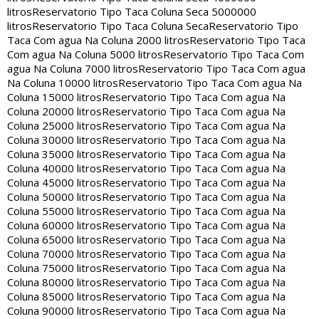
litros
Reservatorio Tipo Taca Coluna Seca 5000000
litros
Reservatorio Tipo Taca Coluna Seca
Reservatorio Tipo
Taca Com agua Na Coluna 2000 litros
Reservatorio Tipo Taca
Com agua Na Coluna 5000 litros
Reservatorio Tipo Taca Com
agua Na Coluna 7000 litros
Reservatorio Tipo Taca Com agua
Na Coluna 10000 litros
Reservatorio Tipo Taca Com agua Na
Coluna 15000 litros
Reservatorio Tipo Taca Com agua Na
Coluna 20000 litros
Reservatorio Tipo Taca Com agua Na
Coluna 25000 litros
Reservatorio Tipo Taca Com agua Na
Coluna 30000 litros
Reservatorio Tipo Taca Com agua Na
Coluna 35000 litros
Reservatorio Tipo Taca Com agua Na
Coluna 40000 litros
Reservatorio Tipo Taca Com agua Na
Coluna 45000 litros
Reservatorio Tipo Taca Com agua Na
Coluna 50000 litros
Reservatorio Tipo Taca Com agua Na
Coluna 55000 litros
Reservatorio Tipo Taca Com agua Na
Coluna 60000 litros
Reservatorio Tipo Taca Com agua Na
Coluna 65000 litros
Reservatorio Tipo Taca Com agua Na
Coluna 70000 litros
Reservatorio Tipo Taca Com agua Na
Coluna 75000 litros
Reservatorio Tipo Taca Com agua Na
Coluna 80000 litros
Reservatorio Tipo Taca Com agua Na
Coluna 85000 litros
Reservatorio Tipo Taca Com agua Na
Coluna 90000 litros
Reservatorio Tipo Taca Com agua Na