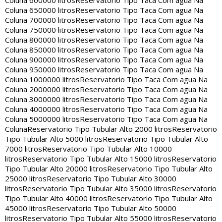
Coluna 600000 litros
Reservatorio Tipo Taca Com agua Na
Coluna 650000 litros
Reservatorio Tipo Taca Com agua Na
Coluna 700000 litros
Reservatorio Tipo Taca Com agua Na
Coluna 750000 litros
Reservatorio Tipo Taca Com agua Na
Coluna 800000 litros
Reservatorio Tipo Taca Com agua Na
Coluna 850000 litros
Reservatorio Tipo Taca Com agua Na
Coluna 900000 litros
Reservatorio Tipo Taca Com agua Na
Coluna 950000 litros
Reservatorio Tipo Taca Com agua Na
Coluna 1000000 litros
Reservatorio Tipo Taca Com agua Na
Coluna 2000000 litros
Reservatorio Tipo Taca Com agua Na
Coluna 3000000 litros
Reservatorio Tipo Taca Com agua Na
Coluna 4000000 litros
Reservatorio Tipo Taca Com agua Na
Coluna 5000000 litros
Reservatorio Tipo Taca Com agua Na
Coluna
Reservatorio Tipo Tubular Alto 2000 litros
Reservatorio
Tipo Tubular Alto 5000 litros
Reservatorio Tipo Tubular Alto
7000 litros
Reservatorio Tipo Tubular Alto 10000
litros
Reservatorio Tipo Tubular Alto 15000 litros
Reservatorio
Tipo Tubular Alto 20000 litros
Reservatorio Tipo Tubular Alto
25000 litros
Reservatorio Tipo Tubular Alto 30000
litros
Reservatorio Tipo Tubular Alto 35000 litros
Reservatorio
Tipo Tubular Alto 40000 litros
Reservatorio Tipo Tubular Alto
45000 litros
Reservatorio Tipo Tubular Alto 50000
litros
Reservatorio Tipo Tubular Alto 55000 litros
Reservatorio