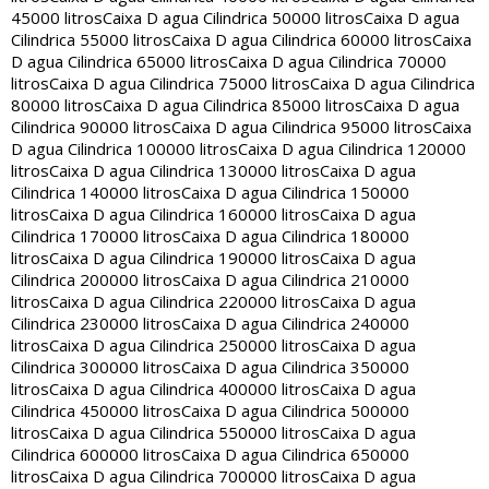
45000 litros
Caixa D agua Cilindrica 50000 litros
Caixa D agua
Cilindrica 55000 litros
Caixa D agua Cilindrica 60000 litros
Caixa
D agua Cilindrica 65000 litros
Caixa D agua Cilindrica 70000
litros
Caixa D agua Cilindrica 75000 litros
Caixa D agua Cilindrica
80000 litros
Caixa D agua Cilindrica 85000 litros
Caixa D agua
Cilindrica 90000 litros
Caixa D agua Cilindrica 95000 litros
Caixa
D agua Cilindrica 100000 litros
Caixa D agua Cilindrica 120000
litros
Caixa D agua Cilindrica 130000 litros
Caixa D agua
Cilindrica 140000 litros
Caixa D agua Cilindrica 150000
litros
Caixa D agua Cilindrica 160000 litros
Caixa D agua
Cilindrica 170000 litros
Caixa D agua Cilindrica 180000
litros
Caixa D agua Cilindrica 190000 litros
Caixa D agua
Cilindrica 200000 litros
Caixa D agua Cilindrica 210000
litros
Caixa D agua Cilindrica 220000 litros
Caixa D agua
Cilindrica 230000 litros
Caixa D agua Cilindrica 240000
litros
Caixa D agua Cilindrica 250000 litros
Caixa D agua
Cilindrica 300000 litros
Caixa D agua Cilindrica 350000
litros
Caixa D agua Cilindrica 400000 litros
Caixa D agua
Cilindrica 450000 litros
Caixa D agua Cilindrica 500000
litros
Caixa D agua Cilindrica 550000 litros
Caixa D agua
Cilindrica 600000 litros
Caixa D agua Cilindrica 650000
litros
Caixa D agua Cilindrica 700000 litros
Caixa D agua