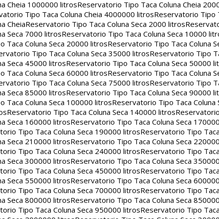
na Cheia 1000000 litros
Reservatorio Tipo Taca Coluna Cheia 2000
atorio Tipo Taca Coluna Cheia 4000000 litros
Reservatorio Tipo
na Cheia
Reservatorio Tipo Taca Coluna Seca 2000 litros
Reservato
a Seca 7000 litros
Reservatorio Tipo Taca Coluna Seca 10000 litr
o Taca Coluna Seca 20000 litros
Reservatorio Tipo Taca Coluna S
rvatorio Tipo Taca Coluna Seca 35000 litros
Reservatorio Tipo T
a Seca 45000 litros
Reservatorio Tipo Taca Coluna Seca 50000 li
o Taca Coluna Seca 60000 litros
Reservatorio Tipo Taca Coluna S
rvatorio Tipo Taca Coluna Seca 75000 litros
Reservatorio Tipo T
a Seca 85000 litros
Reservatorio Tipo Taca Coluna Seca 90000 li
o Taca Coluna Seca 100000 litros
Reservatorio Tipo Taca Coluna 
os
Reservatorio Tipo Taca Coluna Seca 140000 litros
Reservatori
na Seca 160000 litros
Reservatorio Tipo Taca Coluna Seca 170000 
orio Tipo Taca Coluna Seca 190000 litros
Reservatorio Tipo Tac
na Seca 210000 litros
Reservatorio Tipo Taca Coluna Seca 220000 
orio Tipo Taca Coluna Seca 240000 litros
Reservatorio Tipo Tac
na Seca 300000 litros
Reservatorio Tipo Taca Coluna Seca 350000 
orio Tipo Taca Coluna Seca 450000 litros
Reservatorio Tipo Tac
na Seca 550000 litros
Reservatorio Tipo Taca Coluna Seca 600000 
orio Tipo Taca Coluna Seca 700000 litros
Reservatorio Tipo Tac
na Seca 800000 litros
Reservatorio Tipo Taca Coluna Seca 850000 
orio Tipo Taca Coluna Seca 950000 litros
Reservatorio Tipo Tac