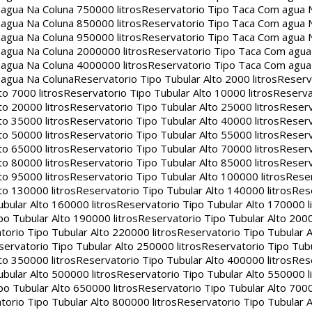
agua Na Coluna 750000 litros
Reservatorio Tipo Taca Com agua 
agua Na Coluna 850000 litros
Reservatorio Tipo Taca Com agua 
agua Na Coluna 950000 litros
Reservatorio Tipo Taca Com agua 
agua Na Coluna 2000000 litros
Reservatorio Tipo Taca Com agu
agua Na Coluna 4000000 litros
Reservatorio Tipo Taca Com agu
 agua Na Coluna
Reservatorio Tipo Tubular Alto 2000 litros
Reserv
to 7000 litros
Reservatorio Tipo Tubular Alto 10000 litros
Reserva
to 20000 litros
Reservatorio Tipo Tubular Alto 25000 litros
Reserv
to 35000 litros
Reservatorio Tipo Tubular Alto 40000 litros
Reserv
to 50000 litros
Reservatorio Tipo Tubular Alto 55000 litros
Reserv
to 65000 litros
Reservatorio Tipo Tubular Alto 70000 litros
Reserv
to 80000 litros
Reservatorio Tipo Tubular Alto 85000 litros
Reserv
to 95000 litros
Reservatorio Tipo Tubular Alto 100000 litros
Reser
to 130000 litros
Reservatorio Tipo Tubular Alto 140000 litros
Rese
bular Alto 160000 litros
Reservatorio Tipo Tubular Alto 170000 l
po Tubular Alto 190000 litros
Reservatorio Tipo Tubular Alto 2000
torio Tipo Tubular Alto 220000 litros
Reservatorio Tipo Tubular A
servatorio Tipo Tubular Alto 250000 litros
Reservatorio Tipo Tub
to 350000 litros
Reservatorio Tipo Tubular Alto 400000 litros
Rese
bular Alto 500000 litros
Reservatorio Tipo Tubular Alto 550000 l
po Tubular Alto 650000 litros
Reservatorio Tipo Tubular Alto 7000
torio Tipo Tubular Alto 800000 litros
Reservatorio Tipo Tubular A