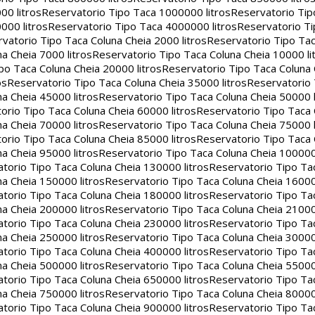
00 litros
Reservatorio Tipo Taca 1000000 litros
Reservatorio Ti
000 litros
Reservatorio Tipo Taca 4000000 litros
Reservatorio T
vatorio Tipo Taca Coluna Cheia 2000 litros
Reservatorio Tipo Tac
a Cheia 7000 litros
Reservatorio Tipo Taca Coluna Cheia 10000 li
po Taca Coluna Cheia 20000 litros
Reservatorio Tipo Taca Coluna 
os
Reservatorio Tipo Taca Coluna Cheia 35000 litros
Reservatorio 
a Cheia 45000 litros
Reservatorio Tipo Taca Coluna Cheia 50000 l
orio Tipo Taca Coluna Cheia 60000 litros
Reservatorio Tipo Taca
a Cheia 70000 litros
Reservatorio Tipo Taca Coluna Cheia 75000 l
orio Tipo Taca Coluna Cheia 85000 litros
Reservatorio Tipo Taca
a Cheia 95000 litros
Reservatorio Tipo Taca Coluna Cheia 100000 
torio Tipo Taca Coluna Cheia 130000 litros
Reservatorio Tipo Ta
a Cheia 150000 litros
Reservatorio Tipo Taca Coluna Cheia 16000
torio Tipo Taca Coluna Cheia 180000 litros
Reservatorio Tipo Ta
a Cheia 200000 litros
Reservatorio Tipo Taca Coluna Cheia 21000
torio Tipo Taca Coluna Cheia 230000 litros
Reservatorio Tipo Ta
a Cheia 250000 litros
Reservatorio Tipo Taca Coluna Cheia 30000
torio Tipo Taca Coluna Cheia 400000 litros
Reservatorio Tipo Ta
a Cheia 500000 litros
Reservatorio Tipo Taca Coluna Cheia 55000
torio Tipo Taca Coluna Cheia 650000 litros
Reservatorio Tipo Ta
a Cheia 750000 litros
Reservatorio Tipo Taca Coluna Cheia 80000
torio Tipo Taca Coluna Cheia 900000 litros
Reservatorio Tipo Ta