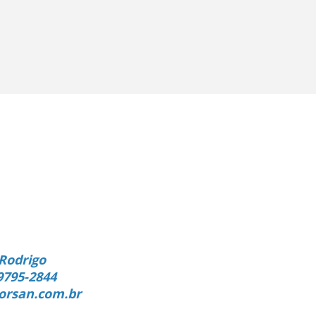
Rodrigo
9795-2844
orsan.com.br