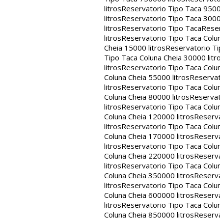
litros
Reservatorio Tipo Taca 9500
litros
Reservatorio Tipo Taca 3000
litros
Reservatorio Tipo Taca
Reser
litros
Reservatorio Tipo Taca Colun
Cheia 15000 litros
Reservatorio Ti
Tipo Taca Coluna Cheia 30000 litr
litros
Reservatorio Tipo Taca Colun
Coluna Cheia 55000 litros
Reservat
litros
Reservatorio Tipo Taca Colun
Coluna Cheia 80000 litros
Reservat
litros
Reservatorio Tipo Taca Colun
Coluna Cheia 120000 litros
Reserva
litros
Reservatorio Tipo Taca Colun
Coluna Cheia 170000 litros
Reserva
litros
Reservatorio Tipo Taca Colun
Coluna Cheia 220000 litros
Reserva
litros
Reservatorio Tipo Taca Colun
Coluna Cheia 350000 litros
Reserva
litros
Reservatorio Tipo Taca Colun
Coluna Cheia 600000 litros
Reserva
litros
Reservatorio Tipo Taca Colun
Coluna Cheia 850000 litros
Reserva