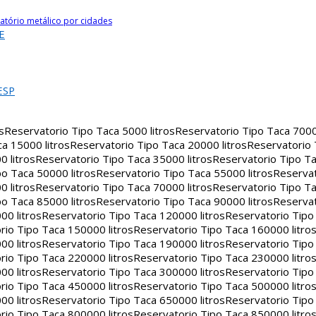
atório metálico por cidades
E
ESP
s
Reservatorio Tipo Taca 5000 litros
Reservatorio Tipo Taca 7000 
a 15000 litros
Reservatorio Tipo Taca 20000 litros
Reservatorio
 litros
Reservatorio Tipo Taca 35000 litros
Reservatorio Tipo Ta
o Taca 50000 litros
Reservatorio Tipo Taca 55000 litros
Reservat
 litros
Reservatorio Tipo Taca 70000 litros
Reservatorio Tipo Ta
o Taca 85000 litros
Reservatorio Tipo Taca 90000 litros
Reservat
00 litros
Reservatorio Tipo Taca 120000 litros
Reservatorio Tipo
rio Tipo Taca 150000 litros
Reservatorio Tipo Taca 160000 litro
00 litros
Reservatorio Tipo Taca 190000 litros
Reservatorio Tipo
rio Tipo Taca 220000 litros
Reservatorio Tipo Taca 230000 litro
00 litros
Reservatorio Tipo Taca 300000 litros
Reservatorio Tipo
rio Tipo Taca 450000 litros
Reservatorio Tipo Taca 500000 litro
00 litros
Reservatorio Tipo Taca 650000 litros
Reservatorio Tipo
rio Tipo Taca 800000 litros
Reservatorio Tipo Taca 850000 litro