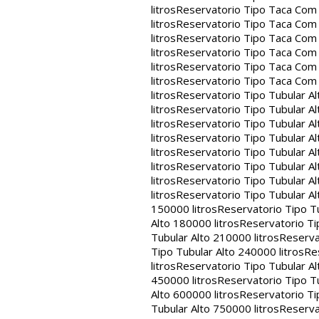
litros
Reservatorio Tipo Taca Com 
litros
Reservatorio Tipo Taca Com 
litros
Reservatorio Tipo Taca Com 
litros
Reservatorio Tipo Taca Com 
litros
Reservatorio Tipo Taca Com 
litros
Reservatorio Tipo Taca Com
litros
Reservatorio Tipo Tubular Al
litros
Reservatorio Tipo Tubular Al
litros
Reservatorio Tipo Tubular Al
litros
Reservatorio Tipo Tubular Al
litros
Reservatorio Tipo Tubular Al
litros
Reservatorio Tipo Tubular Al
litros
Reservatorio Tipo Tubular Al
litros
Reservatorio Tipo Tubular Al
150000 litros
Reservatorio Tipo Tu
Alto 180000 litros
Reservatorio Ti
Tubular Alto 210000 litros
Reserva
Tipo Tubular Alto 240000 litros
Re
litros
Reservatorio Tipo Tubular Al
450000 litros
Reservatorio Tipo Tu
Alto 600000 litros
Reservatorio Ti
Tubular Alto 750000 litros
Reserva