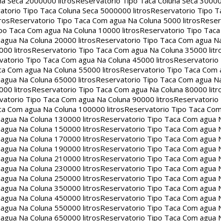
na Seca 2000000 litros
Reservatorio Tipo Taca Coluna Seca 30000
atorio Tipo Taca Coluna Seca 5000000 litros
Reservatorio Tipo T
ros
Reservatorio Tipo Taca Com agua Na Coluna 5000 litros
Reser
po Taca Com agua Na Coluna 10000 litros
Reservatorio Tipo Tac
agua Na Coluna 20000 litros
Reservatorio Tipo Taca Com agua Na
00 litros
Reservatorio Tipo Taca Com agua Na Coluna 35000 litr
vatorio Tipo Taca Com agua Na Coluna 45000 litros
Reservatorio
ca Com agua Na Coluna 55000 litros
Reservatorio Tipo Taca Com 
agua Na Coluna 65000 litros
Reservatorio Tipo Taca Com agua Na
00 litros
Reservatorio Tipo Taca Com agua Na Coluna 80000 litr
vatorio Tipo Taca Com agua Na Coluna 90000 litros
Reservatorio
ca Com agua Na Coluna 100000 litros
Reservatorio Tipo Taca Co
agua Na Coluna 130000 litros
Reservatorio Tipo Taca Com agua 
agua Na Coluna 150000 litros
Reservatorio Tipo Taca Com agua 
agua Na Coluna 170000 litros
Reservatorio Tipo Taca Com agua 
agua Na Coluna 190000 litros
Reservatorio Tipo Taca Com agua 
agua Na Coluna 210000 litros
Reservatorio Tipo Taca Com agua 
agua Na Coluna 230000 litros
Reservatorio Tipo Taca Com agua 
agua Na Coluna 250000 litros
Reservatorio Tipo Taca Com agua 
agua Na Coluna 350000 litros
Reservatorio Tipo Taca Com agua 
agua Na Coluna 450000 litros
Reservatorio Tipo Taca Com agua 
agua Na Coluna 550000 litros
Reservatorio Tipo Taca Com agua 
agua Na Coluna 650000 litros
Reservatorio Tipo Taca Com agua 