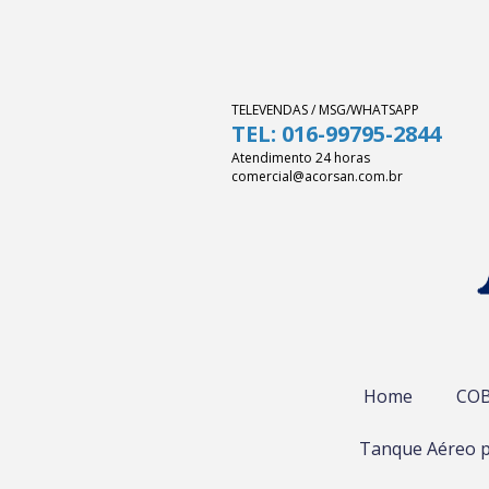
TELEVENDAS / MSG/WHATSAPP
TEL: 016-99795-2844
Atendimento 24 horas
comercial@acorsan.com.br
Home
COB
Tanque Aéreo p