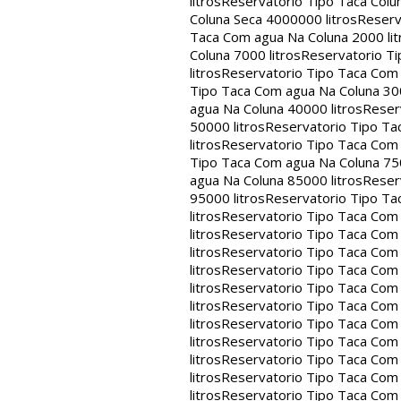
litros
Reservatorio Tipo Taca Colu
Coluna Seca 4000000 litros
Reserv
Taca Com agua Na Coluna 2000 lit
Coluna 7000 litros
Reservatorio Ti
litros
Reservatorio Tipo Taca Com 
Tipo Taca Com agua Na Coluna 300
agua Na Coluna 40000 litros
Reser
50000 litros
Reservatorio Tipo Ta
litros
Reservatorio Tipo Taca Com 
Tipo Taca Com agua Na Coluna 750
agua Na Coluna 85000 litros
Reser
95000 litros
Reservatorio Tipo Ta
litros
Reservatorio Tipo Taca Com 
litros
Reservatorio Tipo Taca Com 
litros
Reservatorio Tipo Taca Com 
litros
Reservatorio Tipo Taca Com 
litros
Reservatorio Tipo Taca Com 
litros
Reservatorio Tipo Taca Com 
litros
Reservatorio Tipo Taca Com 
litros
Reservatorio Tipo Taca Com 
litros
Reservatorio Tipo Taca Com 
litros
Reservatorio Tipo Taca Com 
litros
Reservatorio Tipo Taca Com 