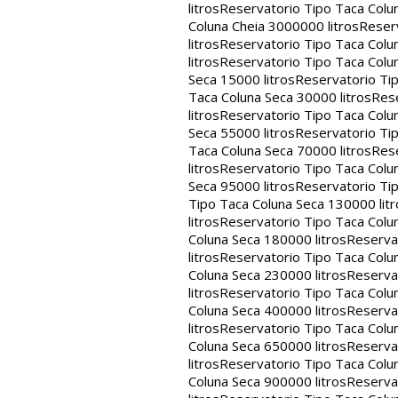
litros
Reservatorio Tipo Taca Colu
Coluna Cheia 3000000 litros
Reserv
litros
Reservatorio Tipo Taca Colu
litros
Reservatorio Tipo Taca Colun
Seca 15000 litros
Reservatorio Tip
Taca Coluna Seca 30000 litros
Rese
litros
Reservatorio Tipo Taca Colun
Seca 55000 litros
Reservatorio Tip
Taca Coluna Seca 70000 litros
Rese
litros
Reservatorio Tipo Taca Colun
Seca 95000 litros
Reservatorio Tip
Tipo Taca Coluna Seca 130000 litr
litros
Reservatorio Tipo Taca Colu
Coluna Seca 180000 litros
Reservat
litros
Reservatorio Tipo Taca Colu
Coluna Seca 230000 litros
Reservat
litros
Reservatorio Tipo Taca Colu
Coluna Seca 400000 litros
Reservat
litros
Reservatorio Tipo Taca Colu
Coluna Seca 650000 litros
Reservat
litros
Reservatorio Tipo Taca Colu
Coluna Seca 900000 litros
Reservat