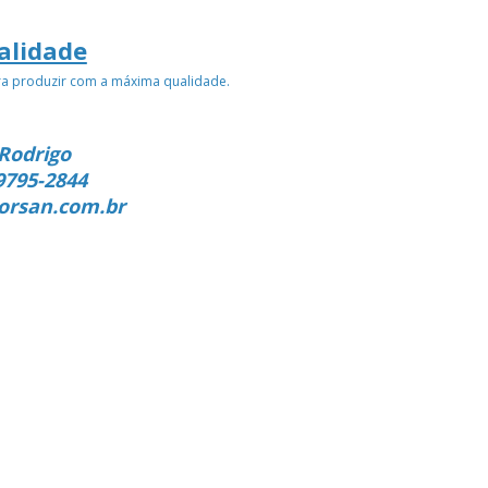
alidade
ra produzir com a máxima qualidade.
Rodrigo
9795-2844
orsan.com.br