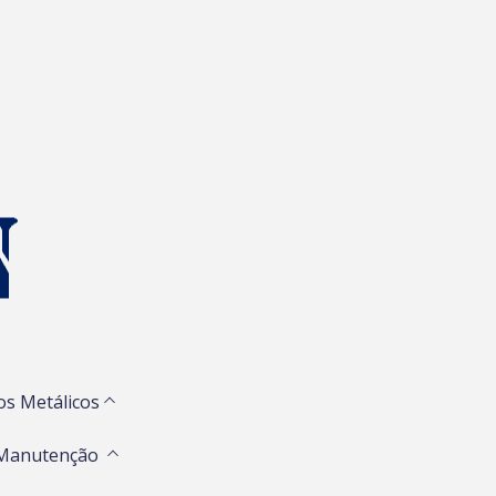
os Metálicos
 Manutenção