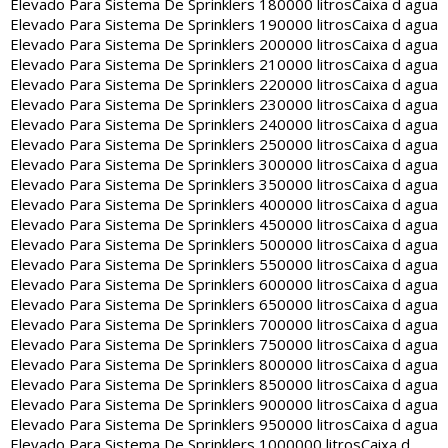
Elevado Para Sistema De Sprinklers 180000 litros
Caixa d agua
Elevado Para Sistema De Sprinklers 190000 litros
Caixa d agua
Elevado Para Sistema De Sprinklers 200000 litros
Caixa d agua
Elevado Para Sistema De Sprinklers 210000 litros
Caixa d agua
Elevado Para Sistema De Sprinklers 220000 litros
Caixa d agua
Elevado Para Sistema De Sprinklers 230000 litros
Caixa d agua
Elevado Para Sistema De Sprinklers 240000 litros
Caixa d agua
Elevado Para Sistema De Sprinklers 250000 litros
Caixa d agua
Elevado Para Sistema De Sprinklers 300000 litros
Caixa d agua
Elevado Para Sistema De Sprinklers 350000 litros
Caixa d agua
Elevado Para Sistema De Sprinklers 400000 litros
Caixa d agua
Elevado Para Sistema De Sprinklers 450000 litros
Caixa d agua
Elevado Para Sistema De Sprinklers 500000 litros
Caixa d agua
Elevado Para Sistema De Sprinklers 550000 litros
Caixa d agua
Elevado Para Sistema De Sprinklers 600000 litros
Caixa d agua
Elevado Para Sistema De Sprinklers 650000 litros
Caixa d agua
Elevado Para Sistema De Sprinklers 700000 litros
Caixa d agua
Elevado Para Sistema De Sprinklers 750000 litros
Caixa d agua
Elevado Para Sistema De Sprinklers 800000 litros
Caixa d agua
Elevado Para Sistema De Sprinklers 850000 litros
Caixa d agua
Elevado Para Sistema De Sprinklers 900000 litros
Caixa d agua
Elevado Para Sistema De Sprinklers 950000 litros
Caixa d agua
Elevado Para Sistema De Sprinklers 1000000 litros
Caixa d