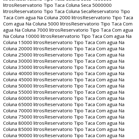
litros
Reservatorio Tipo Taca Coluna Seca 5000000
litros
Reservatorio Tipo Taca Coluna Seca
Reservatorio Tipo
Taca Com agua Na Coluna 2000 litros
Reservatorio Tipo Taca
Com agua Na Coluna 5000 litros
Reservatorio Tipo Taca Com
agua Na Coluna 7000 litros
Reservatorio Tipo Taca Com agua
Na Coluna 10000 litros
Reservatorio Tipo Taca Com agua Na
Coluna 15000 litros
Reservatorio Tipo Taca Com agua Na
Coluna 20000 litros
Reservatorio Tipo Taca Com agua Na
Coluna 25000 litros
Reservatorio Tipo Taca Com agua Na
Coluna 30000 litros
Reservatorio Tipo Taca Com agua Na
Coluna 35000 litros
Reservatorio Tipo Taca Com agua Na
Coluna 40000 litros
Reservatorio Tipo Taca Com agua Na
Coluna 45000 litros
Reservatorio Tipo Taca Com agua Na
Coluna 50000 litros
Reservatorio Tipo Taca Com agua Na
Coluna 55000 litros
Reservatorio Tipo Taca Com agua Na
Coluna 60000 litros
Reservatorio Tipo Taca Com agua Na
Coluna 65000 litros
Reservatorio Tipo Taca Com agua Na
Coluna 70000 litros
Reservatorio Tipo Taca Com agua Na
Coluna 75000 litros
Reservatorio Tipo Taca Com agua Na
Coluna 80000 litros
Reservatorio Tipo Taca Com agua Na
Coluna 85000 litros
Reservatorio Tipo Taca Com agua Na
Coluna 90000 litros
Reservatorio Tipo Taca Com agua Na