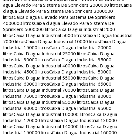
agua Elevado Para Sistema De Sprinklers 2000000 litros
Caixa
d agua Elevado Para Sistema De Sprinklers 3000000
litros
Caixa d agua Elevado Para Sistema De Sprinklers
4000000 litros
Caixa d agua Elevado Para Sistema De
Sprinklers 5000000 litros
Caixa D agua Industrial 2000
litros
Caixa D agua Industrial 5000 litros
Caixa D agua Industrial
7000 litros
Caixa D agua Industrial 10000 litros
Caixa D agua
Industrial 15000 litros
Caixa D agua Industrial 20000
litros
Caixa D agua Industrial 25000 litros
Caixa D agua
Industrial 30000 litros
Caixa D agua Industrial 35000
litros
Caixa D agua Industrial 40000 litros
Caixa D agua
Industrial 45000 litros
Caixa D agua Industrial 50000
litros
Caixa D agua Industrial 55000 litros
Caixa D agua
Industrial 60000 litros
Caixa D agua Industrial 65000
litros
Caixa D agua Industrial 70000 litros
Caixa D agua
Industrial 75000 litros
Caixa D agua Industrial 80000
litros
Caixa D agua Industrial 85000 litros
Caixa D agua
Industrial 90000 litros
Caixa D agua Industrial 95000
litros
Caixa D agua Industrial 100000 litros
Caixa D agua
Industrial 120000 litros
Caixa D agua Industrial 130000
litros
Caixa D agua Industrial 140000 litros
Caixa D agua
Industrial 150000 litros
Caixa D agua Industrial 160000