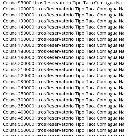
Coluna 95000 litros
Reservatorio Tipo Taca Com agua Na
Coluna 100000 litros
Reservatorio Tipo Taca Com agua Na
Coluna 120000 litros
Reservatorio Tipo Taca Com agua Na
Coluna 130000 litros
Reservatorio Tipo Taca Com agua Na
Coluna 140000 litros
Reservatorio Tipo Taca Com agua Na
Coluna 150000 litros
Reservatorio Tipo Taca Com agua Na
Coluna 160000 litros
Reservatorio Tipo Taca Com agua Na
Coluna 170000 litros
Reservatorio Tipo Taca Com agua Na
Coluna 180000 litros
Reservatorio Tipo Taca Com agua Na
Coluna 190000 litros
Reservatorio Tipo Taca Com agua Na
Coluna 200000 litros
Reservatorio Tipo Taca Com agua Na
Coluna 210000 litros
Reservatorio Tipo Taca Com agua Na
Coluna 220000 litros
Reservatorio Tipo Taca Com agua Na
Coluna 230000 litros
Reservatorio Tipo Taca Com agua Na
Coluna 240000 litros
Reservatorio Tipo Taca Com agua Na
Coluna 250000 litros
Reservatorio Tipo Taca Com agua Na
Coluna 300000 litros
Reservatorio Tipo Taca Com agua Na
Coluna 350000 litros
Reservatorio Tipo Taca Com agua Na
Coluna 400000 litros
Reservatorio Tipo Taca Com agua Na
Coluna 450000 litros
Reservatorio Tipo Taca Com agua Na
Coluna 500000 litros
Reservatorio Tipo Taca Com agua Na
Coluna 550000 litros
Reservatorio Tipo Taca Com agua Na