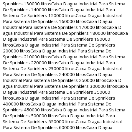
Sprinklers 130000 litros
Caixa D agua Industrial Para Sistema
De Sprinklers 140000 litros
Caixa D agua Industrial Para
Sistema De Sprinklers 150000 litros
Caixa D agua Industrial
Para Sistema De Sprinklers 160000 litros
Caixa D agua
Industrial Para Sistema De Sprinklers 170000 litros
Caixa D
agua Industrial Para Sistema De Sprinklers 180000 litros
Caixa
D agua Industrial Para Sistema De Sprinklers 190000
litros
Caixa D agua Industrial Para Sistema De Sprinklers
200000 litros
Caixa D agua Industrial Para Sistema De
Sprinklers 210000 litros
Caixa D agua Industrial Para Sistema
De Sprinklers 220000 litros
Caixa D agua Industrial Para
Sistema De Sprinklers 230000 litros
Caixa D agua Industrial
Para Sistema De Sprinklers 240000 litros
Caixa D agua
Industrial Para Sistema De Sprinklers 250000 litros
Caixa D
agua Industrial Para Sistema De Sprinklers 300000 litros
Caixa
D agua Industrial Para Sistema De Sprinklers 350000
litros
Caixa D agua Industrial Para Sistema De Sprinklers
400000 litros
Caixa D agua Industrial Para Sistema De
Sprinklers 450000 litros
Caixa D agua Industrial Para Sistema
De Sprinklers 500000 litros
Caixa D agua Industrial Para
Sistema De Sprinklers 550000 litros
Caixa D agua Industrial
Para Sistema De Sprinklers 600000 litros
Caixa D agua