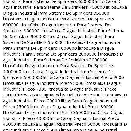
Industrial Para Sistema De Sprinklers 650000 litros
Caixa D
agua Industrial Para Sistema De Sprinklers 700000 litros
Caixa
D agua Industrial Para Sistema De Sprinklers 750000
litros
Caixa D agua Industrial Para Sistema De Sprinklers
800000 litros
Caixa D agua Industrial Para Sistema De
Sprinklers 850000 litros
Caixa D agua Industrial Para Sistema
De Sprinklers 900000 litros
Caixa D agua Industrial Para
Sistema De Sprinklers 950000 litros
Caixa D agua Industrial
Para Sistema De Sprinklers 1000000 litros
Caixa D agua
Industrial Para Sistema De Sprinklers 2000000 litros
Caixa D
agua Industrial Para Sistema De Sprinklers 3000000
litros
Caixa D agua Industrial Para Sistema De Sprinklers
4000000 litros
Caixa D agua Industrial Para Sistema De
Sprinklers 5000000 litros
Caixa D agua Industrial Preco 2000
litros
Caixa D agua Industrial Preco 5000 litros
Caixa D agua
Industrial Preco 7000 litros
Caixa D agua Industrial Preco
10000 litros
Caixa D agua Industrial Preco 15000 litros
Caixa D
agua Industrial Preco 20000 litros
Caixa D agua Industrial
Preco 25000 litros
Caixa D agua Industrial Preco 30000
litros
Caixa D agua Industrial Preco 35000 litros
Caixa D agua
Industrial Preco 40000 litros
Caixa D agua Industrial Preco
45000 litros
Caixa D agua Industrial Preco 50000 litros
Caixa D
agua Industrial Preco 55000 litros
Caixa D agua Industrial