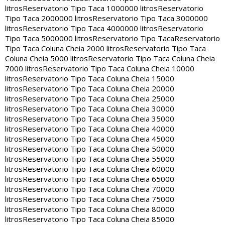
litros
Reservatorio Tipo Taca 1000000 litros
Reservatorio
Tipo Taca 2000000 litros
Reservatorio Tipo Taca 3000000
litros
Reservatorio Tipo Taca 4000000 litros
Reservatorio
Tipo Taca 5000000 litros
Reservatorio Tipo Taca
Reservatorio
Tipo Taca Coluna Cheia 2000 litros
Reservatorio Tipo Taca
Coluna Cheia 5000 litros
Reservatorio Tipo Taca Coluna Cheia
7000 litros
Reservatorio Tipo Taca Coluna Cheia 10000
litros
Reservatorio Tipo Taca Coluna Cheia 15000
litros
Reservatorio Tipo Taca Coluna Cheia 20000
litros
Reservatorio Tipo Taca Coluna Cheia 25000
litros
Reservatorio Tipo Taca Coluna Cheia 30000
litros
Reservatorio Tipo Taca Coluna Cheia 35000
litros
Reservatorio Tipo Taca Coluna Cheia 40000
litros
Reservatorio Tipo Taca Coluna Cheia 45000
litros
Reservatorio Tipo Taca Coluna Cheia 50000
litros
Reservatorio Tipo Taca Coluna Cheia 55000
litros
Reservatorio Tipo Taca Coluna Cheia 60000
litros
Reservatorio Tipo Taca Coluna Cheia 65000
litros
Reservatorio Tipo Taca Coluna Cheia 70000
litros
Reservatorio Tipo Taca Coluna Cheia 75000
litros
Reservatorio Tipo Taca Coluna Cheia 80000
litros
Reservatorio Tipo Taca Coluna Cheia 85000