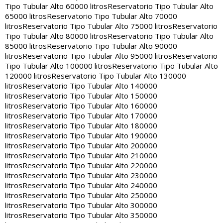
Tipo Tubular Alto 60000 litros
Reservatorio Tipo Tubular Alto
65000 litros
Reservatorio Tipo Tubular Alto 70000
litros
Reservatorio Tipo Tubular Alto 75000 litros
Reservatorio
Tipo Tubular Alto 80000 litros
Reservatorio Tipo Tubular Alto
85000 litros
Reservatorio Tipo Tubular Alto 90000
litros
Reservatorio Tipo Tubular Alto 95000 litros
Reservatorio
Tipo Tubular Alto 100000 litros
Reservatorio Tipo Tubular Alto
120000 litros
Reservatorio Tipo Tubular Alto 130000
litros
Reservatorio Tipo Tubular Alto 140000
litros
Reservatorio Tipo Tubular Alto 150000
litros
Reservatorio Tipo Tubular Alto 160000
litros
Reservatorio Tipo Tubular Alto 170000
litros
Reservatorio Tipo Tubular Alto 180000
litros
Reservatorio Tipo Tubular Alto 190000
litros
Reservatorio Tipo Tubular Alto 200000
litros
Reservatorio Tipo Tubular Alto 210000
litros
Reservatorio Tipo Tubular Alto 220000
litros
Reservatorio Tipo Tubular Alto 230000
litros
Reservatorio Tipo Tubular Alto 240000
litros
Reservatorio Tipo Tubular Alto 250000
litros
Reservatorio Tipo Tubular Alto 300000
litros
Reservatorio Tipo Tubular Alto 350000