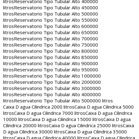
litros
Reservatorio Tipo Tubular Alto 400000
litros
Reservatorio Tipo Tubular Alto 450000
litros
Reservatorio Tipo Tubular Alto 500000
litros
Reservatorio Tipo Tubular Alto 550000
litros
Reservatorio Tipo Tubular Alto 600000
litros
Reservatorio Tipo Tubular Alto 650000
litros
Reservatorio Tipo Tubular Alto 700000
litros
Reservatorio Tipo Tubular Alto 750000
litros
Reservatorio Tipo Tubular Alto 800000
litros
Reservatorio Tipo Tubular Alto 850000
litros
Reservatorio Tipo Tubular Alto 900000
litros
Reservatorio Tipo Tubular Alto 950000
litros
Reservatorio Tipo Tubular Alto 1000000
litros
Reservatorio Tipo Tubular Alto 2000000
litros
Reservatorio Tipo Tubular Alto 3000000
litros
Reservatorio Tipo Tubular Alto 4000000
litros
Reservatorio Tipo Tubular Alto 5000000 litros
Caixa D agua Cilindrica 2000 litros
Caixa D agua Cilindrica 5000
litros
Caixa D agua Cilindrica 7000 litros
Caixa D agua Cilindrica
10000 litros
Caixa D agua Cilindrica 15000 litros
Caixa D agua
Cilindrica 20000 litros
Caixa D agua Cilindrica 25000 litros
Caixa
D agua Cilindrica 30000 litros
Caixa D agua Cilindrica 35000
litros
Caixa D agua Cilindrica 40000 litros
Caixa D agua Cilindrica