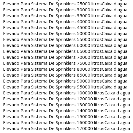
Elevado Para Sistema De Sprinklers 25000 litros
Caixa d agua
Elevado Para Sistema De Sprinklers 30000 litros
Caixa d agua
Elevado Para Sistema De Sprinklers 35000 litros
Caixa d agua
Elevado Para Sistema De Sprinklers 40000 litros
Caixa d agua
Elevado Para Sistema De Sprinklers 45000 litros
Caixa d agua
Elevado Para Sistema De Sprinklers 50000 litros
Caixa d agua
Elevado Para Sistema De Sprinklers 55000 litros
Caixa d agua
Elevado Para Sistema De Sprinklers 60000 litros
Caixa d agua
Elevado Para Sistema De Sprinklers 65000 litros
Caixa d agua
Elevado Para Sistema De Sprinklers 70000 litros
Caixa d agua
Elevado Para Sistema De Sprinklers 75000 litros
Caixa d agua
Elevado Para Sistema De Sprinklers 80000 litros
Caixa d agua
Elevado Para Sistema De Sprinklers 85000 litros
Caixa d agua
Elevado Para Sistema De Sprinklers 90000 litros
Caixa d agua
Elevado Para Sistema De Sprinklers 95000 litros
Caixa d agua
Elevado Para Sistema De Sprinklers 100000 litros
Caixa d agua
Elevado Para Sistema De Sprinklers 120000 litros
Caixa d agua
Elevado Para Sistema De Sprinklers 130000 litros
Caixa d agua
Elevado Para Sistema De Sprinklers 140000 litros
Caixa d agua
Elevado Para Sistema De Sprinklers 150000 litros
Caixa d agua
Elevado Para Sistema De Sprinklers 160000 litros
Caixa d agua
Elevado Para Sistema De Sprinklers 170000 litros
Caixa d agua