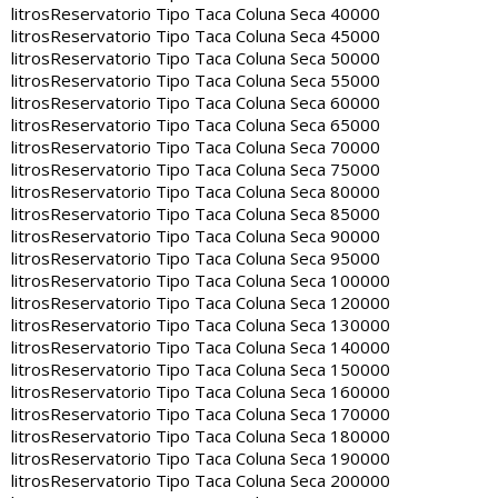
litros
Reservatorio Tipo Taca Coluna Seca 40000
litros
Reservatorio Tipo Taca Coluna Seca 45000
litros
Reservatorio Tipo Taca Coluna Seca 50000
litros
Reservatorio Tipo Taca Coluna Seca 55000
litros
Reservatorio Tipo Taca Coluna Seca 60000
litros
Reservatorio Tipo Taca Coluna Seca 65000
litros
Reservatorio Tipo Taca Coluna Seca 70000
litros
Reservatorio Tipo Taca Coluna Seca 75000
litros
Reservatorio Tipo Taca Coluna Seca 80000
litros
Reservatorio Tipo Taca Coluna Seca 85000
litros
Reservatorio Tipo Taca Coluna Seca 90000
litros
Reservatorio Tipo Taca Coluna Seca 95000
litros
Reservatorio Tipo Taca Coluna Seca 100000
litros
Reservatorio Tipo Taca Coluna Seca 120000
litros
Reservatorio Tipo Taca Coluna Seca 130000
litros
Reservatorio Tipo Taca Coluna Seca 140000
litros
Reservatorio Tipo Taca Coluna Seca 150000
litros
Reservatorio Tipo Taca Coluna Seca 160000
litros
Reservatorio Tipo Taca Coluna Seca 170000
litros
Reservatorio Tipo Taca Coluna Seca 180000
litros
Reservatorio Tipo Taca Coluna Seca 190000
litros
Reservatorio Tipo Taca Coluna Seca 200000