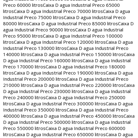
Preco 60000 litros
Caixa D agua Industrial Preco 65000
litros
Caixa D agua Industrial Preco 70000 litros
Caixa D agua
Industrial Preco 75000 litros
Caixa D agua Industrial Preco
80000 litros
Caixa D agua Industrial Preco 85000 litros
Caixa D
agua Industrial Preco 90000 litros
Caixa D agua Industrial
Preco 95000 litros
Caixa D agua Industrial Preco 100000
litros
Caixa D agua Industrial Preco 120000 litros
Caixa D agua
Industrial Preco 130000 litros
Caixa D agua Industrial Preco
140000 litros
Caixa D agua Industrial Preco 150000 litros
Caixa
D agua Industrial Preco 160000 litros
Caixa D agua Industrial
Preco 170000 litros
Caixa D agua Industrial Preco 180000
litros
Caixa D agua Industrial Preco 190000 litros
Caixa D agua
Industrial Preco 200000 litros
Caixa D agua Industrial Preco
210000 litros
Caixa D agua Industrial Preco 220000 litros
Caixa
D agua Industrial Preco 230000 litros
Caixa D agua Industrial
Preco 240000 litros
Caixa D agua Industrial Preco 250000
litros
Caixa D agua Industrial Preco 300000 litros
Caixa D agua
Industrial Preco 350000 litros
Caixa D agua Industrial Preco
400000 litros
Caixa D agua Industrial Preco 450000 litros
Caixa
D agua Industrial Preco 500000 litros
Caixa D agua Industrial
Preco 550000 litros
Caixa D agua Industrial Preco 600000
litros
Caixa D agua Industrial Preco 650000 litros
Caixa D agua