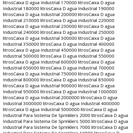
litros
Caixa D agua Industrial 170000 litros
Caixa D agua
Industrial 180000 litros
Caixa D agua Industrial 190000
litros
Caixa D agua Industrial 200000 litros
Caixa D agua
Industrial 210000 litros
Caixa D agua Industrial 220000
litros
Caixa D agua Industrial 230000 litros
Caixa D agua
Industrial 240000 litros
Caixa D agua Industrial 250000
litros
Caixa D agua Industrial 300000 litros
Caixa D agua
Industrial 350000 litros
Caixa D agua Industrial 400000
litros
Caixa D agua Industrial 450000 litros
Caixa D agua
Industrial 500000 litros
Caixa D agua Industrial 550000
litros
Caixa D agua Industrial 600000 litros
Caixa D agua
Industrial 650000 litros
Caixa D agua Industrial 700000
litros
Caixa D agua Industrial 750000 litros
Caixa D agua
Industrial 800000 litros
Caixa D agua Industrial 850000
litros
Caixa D agua Industrial 900000 litros
Caixa D agua
Industrial 950000 litros
Caixa D agua Industrial 1000000
litros
Caixa D agua Industrial 2000000 litros
Caixa D agua
Industrial 3000000 litros
Caixa D agua Industrial 4000000
litros
Caixa D agua Industrial 5000000 litros
Caixa D agua
Industrial Para Sistema De Sprinklers 2000 litros
Caixa D agua
Industrial Para Sistema De Sprinklers 5000 litros
Caixa D agua
Industrial Para Sistema De Sprinklers 7000 litros
Caixa D agua