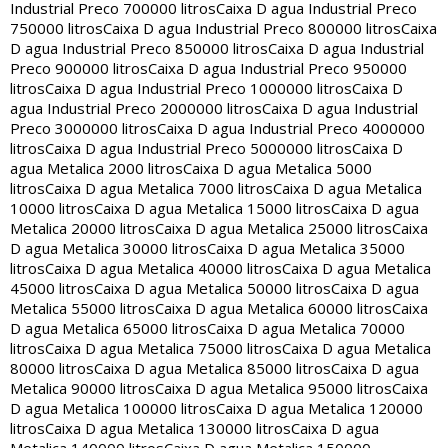
Industrial Preco 700000 litros
Caixa D agua Industrial Preco
750000 litros
Caixa D agua Industrial Preco 800000 litros
Caixa
D agua Industrial Preco 850000 litros
Caixa D agua Industrial
Preco 900000 litros
Caixa D agua Industrial Preco 950000
litros
Caixa D agua Industrial Preco 1000000 litros
Caixa D
agua Industrial Preco 2000000 litros
Caixa D agua Industrial
Preco 3000000 litros
Caixa D agua Industrial Preco 4000000
litros
Caixa D agua Industrial Preco 5000000 litros
Caixa D
agua Metalica 2000 litros
Caixa D agua Metalica 5000
litros
Caixa D agua Metalica 7000 litros
Caixa D agua Metalica
10000 litros
Caixa D agua Metalica 15000 litros
Caixa D agua
Metalica 20000 litros
Caixa D agua Metalica 25000 litros
Caixa
D agua Metalica 30000 litros
Caixa D agua Metalica 35000
litros
Caixa D agua Metalica 40000 litros
Caixa D agua Metalica
45000 litros
Caixa D agua Metalica 50000 litros
Caixa D agua
Metalica 55000 litros
Caixa D agua Metalica 60000 litros
Caixa
D agua Metalica 65000 litros
Caixa D agua Metalica 70000
litros
Caixa D agua Metalica 75000 litros
Caixa D agua Metalica
80000 litros
Caixa D agua Metalica 85000 litros
Caixa D agua
Metalica 90000 litros
Caixa D agua Metalica 95000 litros
Caixa
D agua Metalica 100000 litros
Caixa D agua Metalica 120000
litros
Caixa D agua Metalica 130000 litros
Caixa D agua