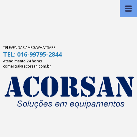
TELEVENDAS / MSG/WHATSAPP
TEL: 016-99795-2844
Atendimento 24 horas
comercial@acorsan.com.br