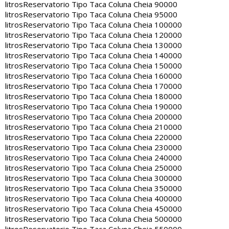
litros
Reservatorio Tipo Taca Coluna Cheia 90000
litros
Reservatorio Tipo Taca Coluna Cheia 95000
litros
Reservatorio Tipo Taca Coluna Cheia 100000
litros
Reservatorio Tipo Taca Coluna Cheia 120000
litros
Reservatorio Tipo Taca Coluna Cheia 130000
litros
Reservatorio Tipo Taca Coluna Cheia 140000
litros
Reservatorio Tipo Taca Coluna Cheia 150000
litros
Reservatorio Tipo Taca Coluna Cheia 160000
litros
Reservatorio Tipo Taca Coluna Cheia 170000
litros
Reservatorio Tipo Taca Coluna Cheia 180000
litros
Reservatorio Tipo Taca Coluna Cheia 190000
litros
Reservatorio Tipo Taca Coluna Cheia 200000
litros
Reservatorio Tipo Taca Coluna Cheia 210000
litros
Reservatorio Tipo Taca Coluna Cheia 220000
litros
Reservatorio Tipo Taca Coluna Cheia 230000
litros
Reservatorio Tipo Taca Coluna Cheia 240000
litros
Reservatorio Tipo Taca Coluna Cheia 250000
litros
Reservatorio Tipo Taca Coluna Cheia 300000
litros
Reservatorio Tipo Taca Coluna Cheia 350000
litros
Reservatorio Tipo Taca Coluna Cheia 400000
litros
Reservatorio Tipo Taca Coluna Cheia 450000
litros
Reservatorio Tipo Taca Coluna Cheia 500000