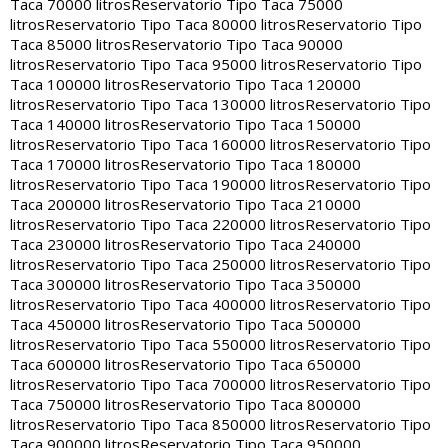
Taca 70000 litros
Reservatorio Tipo Taca 75000
litros
Reservatorio Tipo Taca 80000 litros
Reservatorio Tipo
Taca 85000 litros
Reservatorio Tipo Taca 90000
litros
Reservatorio Tipo Taca 95000 litros
Reservatorio Tipo
Taca 100000 litros
Reservatorio Tipo Taca 120000
litros
Reservatorio Tipo Taca 130000 litros
Reservatorio Tipo
Taca 140000 litros
Reservatorio Tipo Taca 150000
litros
Reservatorio Tipo Taca 160000 litros
Reservatorio Tipo
Taca 170000 litros
Reservatorio Tipo Taca 180000
litros
Reservatorio Tipo Taca 190000 litros
Reservatorio Tipo
Taca 200000 litros
Reservatorio Tipo Taca 210000
litros
Reservatorio Tipo Taca 220000 litros
Reservatorio Tipo
Taca 230000 litros
Reservatorio Tipo Taca 240000
litros
Reservatorio Tipo Taca 250000 litros
Reservatorio Tipo
Taca 300000 litros
Reservatorio Tipo Taca 350000
litros
Reservatorio Tipo Taca 400000 litros
Reservatorio Tipo
Taca 450000 litros
Reservatorio Tipo Taca 500000
litros
Reservatorio Tipo Taca 550000 litros
Reservatorio Tipo
Taca 600000 litros
Reservatorio Tipo Taca 650000
litros
Reservatorio Tipo Taca 700000 litros
Reservatorio Tipo
Taca 750000 litros
Reservatorio Tipo Taca 800000
litros
Reservatorio Tipo Taca 850000 litros
Reservatorio Tipo
Taca 900000 litros
Reservatorio Tipo Taca 950000