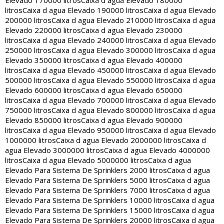
Elevado 170000 litros
Caixa d agua Elevado 180000
litros
Caixa d agua Elevado 190000 litros
Caixa d agua Elevado
200000 litros
Caixa d agua Elevado 210000 litros
Caixa d agua
Elevado 220000 litros
Caixa d agua Elevado 230000
litros
Caixa d agua Elevado 240000 litros
Caixa d agua Elevado
250000 litros
Caixa d agua Elevado 300000 litros
Caixa d agua
Elevado 350000 litros
Caixa d agua Elevado 400000
litros
Caixa d agua Elevado 450000 litros
Caixa d agua Elevado
500000 litros
Caixa d agua Elevado 550000 litros
Caixa d agua
Elevado 600000 litros
Caixa d agua Elevado 650000
litros
Caixa d agua Elevado 700000 litros
Caixa d agua Elevado
750000 litros
Caixa d agua Elevado 800000 litros
Caixa d agua
Elevado 850000 litros
Caixa d agua Elevado 900000
litros
Caixa d agua Elevado 950000 litros
Caixa d agua Elevado
1000000 litros
Caixa d agua Elevado 2000000 litros
Caixa d
agua Elevado 3000000 litros
Caixa d agua Elevado 4000000
litros
Caixa d agua Elevado 5000000 litros
Caixa d agua
Elevado Para Sistema De Sprinklers 2000 litros
Caixa d agua
Elevado Para Sistema De Sprinklers 5000 litros
Caixa d agua
Elevado Para Sistema De Sprinklers 7000 litros
Caixa d agua
Elevado Para Sistema De Sprinklers 10000 litros
Caixa d agua
Elevado Para Sistema De Sprinklers 15000 litros
Caixa d agua
Elevado Para Sistema De Sprinklers 20000 litros
Caixa d agua