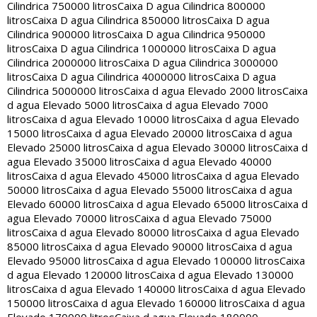
Cilindrica 750000 litros
Caixa D agua Cilindrica 800000
litros
Caixa D agua Cilindrica 850000 litros
Caixa D agua
Cilindrica 900000 litros
Caixa D agua Cilindrica 950000
litros
Caixa D agua Cilindrica 1000000 litros
Caixa D agua
Cilindrica 2000000 litros
Caixa D agua Cilindrica 3000000
litros
Caixa D agua Cilindrica 4000000 litros
Caixa D agua
Cilindrica 5000000 litros
Caixa d agua Elevado 2000 litros
Caixa
d agua Elevado 5000 litros
Caixa d agua Elevado 7000
litros
Caixa d agua Elevado 10000 litros
Caixa d agua Elevado
15000 litros
Caixa d agua Elevado 20000 litros
Caixa d agua
Elevado 25000 litros
Caixa d agua Elevado 30000 litros
Caixa d
agua Elevado 35000 litros
Caixa d agua Elevado 40000
litros
Caixa d agua Elevado 45000 litros
Caixa d agua Elevado
50000 litros
Caixa d agua Elevado 55000 litros
Caixa d agua
Elevado 60000 litros
Caixa d agua Elevado 65000 litros
Caixa d
agua Elevado 70000 litros
Caixa d agua Elevado 75000
litros
Caixa d agua Elevado 80000 litros
Caixa d agua Elevado
85000 litros
Caixa d agua Elevado 90000 litros
Caixa d agua
Elevado 95000 litros
Caixa d agua Elevado 100000 litros
Caixa
d agua Elevado 120000 litros
Caixa d agua Elevado 130000
litros
Caixa d agua Elevado 140000 litros
Caixa d agua Elevado
150000 litros
Caixa d agua Elevado 160000 litros
Caixa d agua