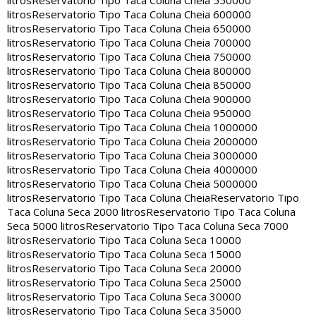
litros
Reservatorio Tipo Taca Coluna Cheia 550000
litros
Reservatorio Tipo Taca Coluna Cheia 600000
litros
Reservatorio Tipo Taca Coluna Cheia 650000
litros
Reservatorio Tipo Taca Coluna Cheia 700000
litros
Reservatorio Tipo Taca Coluna Cheia 750000
litros
Reservatorio Tipo Taca Coluna Cheia 800000
litros
Reservatorio Tipo Taca Coluna Cheia 850000
litros
Reservatorio Tipo Taca Coluna Cheia 900000
litros
Reservatorio Tipo Taca Coluna Cheia 950000
litros
Reservatorio Tipo Taca Coluna Cheia 1000000
litros
Reservatorio Tipo Taca Coluna Cheia 2000000
litros
Reservatorio Tipo Taca Coluna Cheia 3000000
litros
Reservatorio Tipo Taca Coluna Cheia 4000000
litros
Reservatorio Tipo Taca Coluna Cheia 5000000
litros
Reservatorio Tipo Taca Coluna Cheia
Reservatorio Tipo
Taca Coluna Seca 2000 litros
Reservatorio Tipo Taca Coluna
Seca 5000 litros
Reservatorio Tipo Taca Coluna Seca 7000
litros
Reservatorio Tipo Taca Coluna Seca 10000
litros
Reservatorio Tipo Taca Coluna Seca 15000
litros
Reservatorio Tipo Taca Coluna Seca 20000
litros
Reservatorio Tipo Taca Coluna Seca 25000
litros
Reservatorio Tipo Taca Coluna Seca 30000
litros
Reservatorio Tipo Taca Coluna Seca 35000