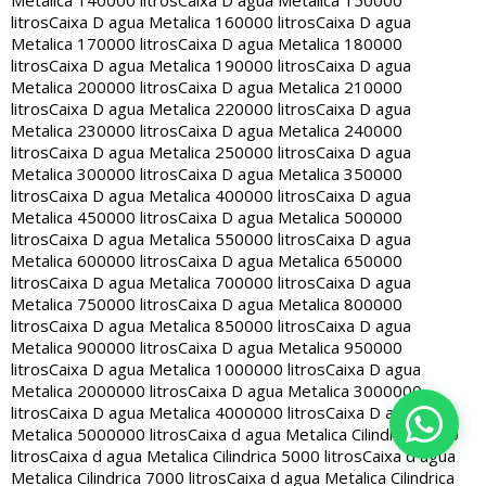
Metalica 140000 litros
Caixa D agua Metalica 150000
litros
Caixa D agua Metalica 160000 litros
Caixa D agua
Metalica 170000 litros
Caixa D agua Metalica 180000
litros
Caixa D agua Metalica 190000 litros
Caixa D agua
Metalica 200000 litros
Caixa D agua Metalica 210000
litros
Caixa D agua Metalica 220000 litros
Caixa D agua
Metalica 230000 litros
Caixa D agua Metalica 240000
litros
Caixa D agua Metalica 250000 litros
Caixa D agua
Metalica 300000 litros
Caixa D agua Metalica 350000
litros
Caixa D agua Metalica 400000 litros
Caixa D agua
Metalica 450000 litros
Caixa D agua Metalica 500000
litros
Caixa D agua Metalica 550000 litros
Caixa D agua
Metalica 600000 litros
Caixa D agua Metalica 650000
litros
Caixa D agua Metalica 700000 litros
Caixa D agua
Metalica 750000 litros
Caixa D agua Metalica 800000
litros
Caixa D agua Metalica 850000 litros
Caixa D agua
Metalica 900000 litros
Caixa D agua Metalica 950000
litros
Caixa D agua Metalica 1000000 litros
Caixa D agua
Metalica 2000000 litros
Caixa D agua Metalica 3000000
litros
Caixa D agua Metalica 4000000 litros
Caixa D agua
Metalica 5000000 litros
Caixa d agua Metalica Cilindrica 2000
litros
Caixa d agua Metalica Cilindrica 5000 litros
Caixa d agua
Metalica Cilindrica 7000 litros
Caixa d agua Metalica Cilindrica