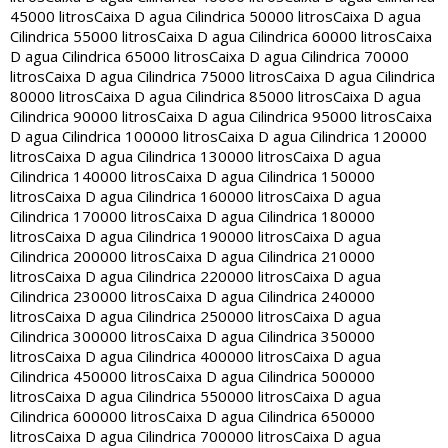
45000 litros
Caixa D agua Cilindrica 50000 litros
Caixa D agua
Cilindrica 55000 litros
Caixa D agua Cilindrica 60000 litros
Caixa
D agua Cilindrica 65000 litros
Caixa D agua Cilindrica 70000
litros
Caixa D agua Cilindrica 75000 litros
Caixa D agua Cilindrica
80000 litros
Caixa D agua Cilindrica 85000 litros
Caixa D agua
Cilindrica 90000 litros
Caixa D agua Cilindrica 95000 litros
Caixa
D agua Cilindrica 100000 litros
Caixa D agua Cilindrica 120000
litros
Caixa D agua Cilindrica 130000 litros
Caixa D agua
Cilindrica 140000 litros
Caixa D agua Cilindrica 150000
litros
Caixa D agua Cilindrica 160000 litros
Caixa D agua
Cilindrica 170000 litros
Caixa D agua Cilindrica 180000
litros
Caixa D agua Cilindrica 190000 litros
Caixa D agua
Cilindrica 200000 litros
Caixa D agua Cilindrica 210000
litros
Caixa D agua Cilindrica 220000 litros
Caixa D agua
Cilindrica 230000 litros
Caixa D agua Cilindrica 240000
litros
Caixa D agua Cilindrica 250000 litros
Caixa D agua
Cilindrica 300000 litros
Caixa D agua Cilindrica 350000
litros
Caixa D agua Cilindrica 400000 litros
Caixa D agua
Cilindrica 450000 litros
Caixa D agua Cilindrica 500000
litros
Caixa D agua Cilindrica 550000 litros
Caixa D agua
Cilindrica 600000 litros
Caixa D agua Cilindrica 650000
litros
Caixa D agua Cilindrica 700000 litros
Caixa D agua