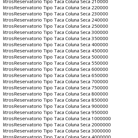
litros
Reservatorio Tipo Taca Coluna Seca 210000
litros
Reservatorio Tipo Taca Coluna Seca 220000
litros
Reservatorio Tipo Taca Coluna Seca 230000
litros
Reservatorio Tipo Taca Coluna Seca 240000
litros
Reservatorio Tipo Taca Coluna Seca 250000
litros
Reservatorio Tipo Taca Coluna Seca 300000
litros
Reservatorio Tipo Taca Coluna Seca 350000
litros
Reservatorio Tipo Taca Coluna Seca 400000
litros
Reservatorio Tipo Taca Coluna Seca 450000
litros
Reservatorio Tipo Taca Coluna Seca 500000
litros
Reservatorio Tipo Taca Coluna Seca 550000
litros
Reservatorio Tipo Taca Coluna Seca 600000
litros
Reservatorio Tipo Taca Coluna Seca 650000
litros
Reservatorio Tipo Taca Coluna Seca 700000
litros
Reservatorio Tipo Taca Coluna Seca 750000
litros
Reservatorio Tipo Taca Coluna Seca 800000
litros
Reservatorio Tipo Taca Coluna Seca 850000
litros
Reservatorio Tipo Taca Coluna Seca 900000
litros
Reservatorio Tipo Taca Coluna Seca 950000
litros
Reservatorio Tipo Taca Coluna Seca 1000000
litros
Reservatorio Tipo Taca Coluna Seca 2000000
litros
Reservatorio Tipo Taca Coluna Seca 3000000
litros
Reservatorio Tipo Taca Coluna Seca 4000000