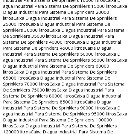
Industrial Para Sistema De Sprinklers 10000 litros
Caixa D
agua Industrial Para Sistema De Sprinklers 15000 litros
Caixa
D agua Industrial Para Sistema De Sprinklers 20000
litros
Caixa D agua Industrial Para Sistema De Sprinklers
25000 litros
Caixa D agua Industrial Para Sistema De
Sprinklers 30000 litros
Caixa D agua Industrial Para Sistema
De Sprinklers 35000 litros
Caixa D agua Industrial Para
Sistema De Sprinklers 40000 litros
Caixa D agua Industrial
Para Sistema De Sprinklers 45000 litros
Caixa D agua
Industrial Para Sistema De Sprinklers 50000 litros
Caixa D
agua Industrial Para Sistema De Sprinklers 55000 litros
Caixa
D agua Industrial Para Sistema De Sprinklers 60000
litros
Caixa D agua Industrial Para Sistema De Sprinklers
65000 litros
Caixa D agua Industrial Para Sistema De
Sprinklers 70000 litros
Caixa D agua Industrial Para Sistema
De Sprinklers 75000 litros
Caixa D agua Industrial Para
Sistema De Sprinklers 80000 litros
Caixa D agua Industrial
Para Sistema De Sprinklers 85000 litros
Caixa D agua
Industrial Para Sistema De Sprinklers 90000 litros
Caixa D
agua Industrial Para Sistema De Sprinklers 95000 litros
Caixa
D agua Industrial Para Sistema De Sprinklers 100000
litros
Caixa D agua Industrial Para Sistema De Sprinklers
120000 litros
Caixa D agua Industrial Para Sistema De