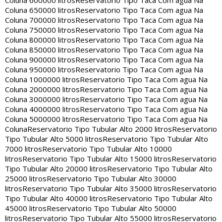
Coluna 600000 litros
Reservatorio Tipo Taca Com agua Na
Coluna 650000 litros
Reservatorio Tipo Taca Com agua Na
Coluna 700000 litros
Reservatorio Tipo Taca Com agua Na
Coluna 750000 litros
Reservatorio Tipo Taca Com agua Na
Coluna 800000 litros
Reservatorio Tipo Taca Com agua Na
Coluna 850000 litros
Reservatorio Tipo Taca Com agua Na
Coluna 900000 litros
Reservatorio Tipo Taca Com agua Na
Coluna 950000 litros
Reservatorio Tipo Taca Com agua Na
Coluna 1000000 litros
Reservatorio Tipo Taca Com agua Na
Coluna 2000000 litros
Reservatorio Tipo Taca Com agua Na
Coluna 3000000 litros
Reservatorio Tipo Taca Com agua Na
Coluna 4000000 litros
Reservatorio Tipo Taca Com agua Na
Coluna 5000000 litros
Reservatorio Tipo Taca Com agua Na
Coluna
Reservatorio Tipo Tubular Alto 2000 litros
Reservatorio
Tipo Tubular Alto 5000 litros
Reservatorio Tipo Tubular Alto
7000 litros
Reservatorio Tipo Tubular Alto 10000
litros
Reservatorio Tipo Tubular Alto 15000 litros
Reservatorio
Tipo Tubular Alto 20000 litros
Reservatorio Tipo Tubular Alto
25000 litros
Reservatorio Tipo Tubular Alto 30000
litros
Reservatorio Tipo Tubular Alto 35000 litros
Reservatorio
Tipo Tubular Alto 40000 litros
Reservatorio Tipo Tubular Alto
45000 litros
Reservatorio Tipo Tubular Alto 50000
litros
Reservatorio Tipo Tubular Alto 55000 litros
Reservatorio