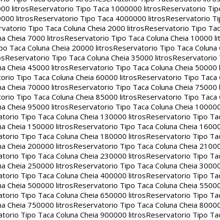
00 litros
Reservatorio Tipo Taca 1000000 litros
Reservatorio Ti
000 litros
Reservatorio Tipo Taca 4000000 litros
Reservatorio T
vatorio Tipo Taca Coluna Cheia 2000 litros
Reservatorio Tipo Tac
a Cheia 7000 litros
Reservatorio Tipo Taca Coluna Cheia 10000 li
po Taca Coluna Cheia 20000 litros
Reservatorio Tipo Taca Coluna 
os
Reservatorio Tipo Taca Coluna Cheia 35000 litros
Reservatorio 
a Cheia 45000 litros
Reservatorio Tipo Taca Coluna Cheia 50000 l
orio Tipo Taca Coluna Cheia 60000 litros
Reservatorio Tipo Taca
a Cheia 70000 litros
Reservatorio Tipo Taca Coluna Cheia 75000 l
orio Tipo Taca Coluna Cheia 85000 litros
Reservatorio Tipo Taca
a Cheia 95000 litros
Reservatorio Tipo Taca Coluna Cheia 100000 
torio Tipo Taca Coluna Cheia 130000 litros
Reservatorio Tipo Ta
a Cheia 150000 litros
Reservatorio Tipo Taca Coluna Cheia 16000
torio Tipo Taca Coluna Cheia 180000 litros
Reservatorio Tipo Ta
a Cheia 200000 litros
Reservatorio Tipo Taca Coluna Cheia 21000
torio Tipo Taca Coluna Cheia 230000 litros
Reservatorio Tipo Ta
a Cheia 250000 litros
Reservatorio Tipo Taca Coluna Cheia 30000
torio Tipo Taca Coluna Cheia 400000 litros
Reservatorio Tipo Ta
a Cheia 500000 litros
Reservatorio Tipo Taca Coluna Cheia 55000
torio Tipo Taca Coluna Cheia 650000 litros
Reservatorio Tipo Ta
a Cheia 750000 litros
Reservatorio Tipo Taca Coluna Cheia 80000
torio Tipo Taca Coluna Cheia 900000 litros
Reservatorio Tipo Ta