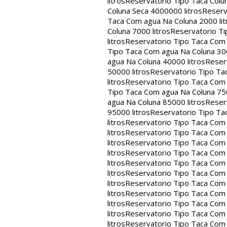
litros
Reservatorio Tipo Taca Colu
Coluna Seca 4000000 litros
Reserv
Taca Com agua Na Coluna 2000 lit
Coluna 7000 litros
Reservatorio Ti
litros
Reservatorio Tipo Taca Com 
Tipo Taca Com agua Na Coluna 300
agua Na Coluna 40000 litros
Reser
50000 litros
Reservatorio Tipo Ta
litros
Reservatorio Tipo Taca Com 
Tipo Taca Com agua Na Coluna 750
agua Na Coluna 85000 litros
Reser
95000 litros
Reservatorio Tipo Ta
litros
Reservatorio Tipo Taca Com 
litros
Reservatorio Tipo Taca Com 
litros
Reservatorio Tipo Taca Com 
litros
Reservatorio Tipo Taca Com 
litros
Reservatorio Tipo Taca Com 
litros
Reservatorio Tipo Taca Com 
litros
Reservatorio Tipo Taca Com 
litros
Reservatorio Tipo Taca Com 
litros
Reservatorio Tipo Taca Com 
litros
Reservatorio Tipo Taca Com 
litros
Reservatorio Tipo Taca Com 