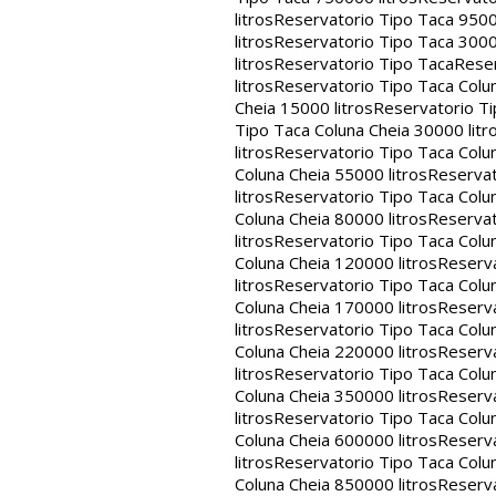
litros
Reservatorio Tipo Taca 9500
litros
Reservatorio Tipo Taca 3000
litros
Reservatorio Tipo Taca
Reser
litros
Reservatorio Tipo Taca Colun
Cheia 15000 litros
Reservatorio Ti
Tipo Taca Coluna Cheia 30000 litr
litros
Reservatorio Tipo Taca Colun
Coluna Cheia 55000 litros
Reservat
litros
Reservatorio Tipo Taca Colun
Coluna Cheia 80000 litros
Reservat
litros
Reservatorio Tipo Taca Colun
Coluna Cheia 120000 litros
Reserva
litros
Reservatorio Tipo Taca Colun
Coluna Cheia 170000 litros
Reserva
litros
Reservatorio Tipo Taca Colun
Coluna Cheia 220000 litros
Reserva
litros
Reservatorio Tipo Taca Colun
Coluna Cheia 350000 litros
Reserva
litros
Reservatorio Tipo Taca Colun
Coluna Cheia 600000 litros
Reserva
litros
Reservatorio Tipo Taca Colun
Coluna Cheia 850000 litros
Reserva