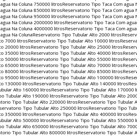
agua Na Coluna 750000 litros
Reservatorio Tipo Taca Com agua 
agua Na Coluna 850000 litros
Reservatorio Tipo Taca Com agua 
agua Na Coluna 950000 litros
Reservatorio Tipo Taca Com agua 
agua Na Coluna 2000000 litros
Reservatorio Tipo Taca Com agu
agua Na Coluna 4000000 litros
Reservatorio Tipo Taca Com agu
 agua Na Coluna
Reservatorio Tipo Tubular Alto 2000 litros
Reserv
to 7000 litros
Reservatorio Tipo Tubular Alto 10000 litros
Reserva
to 20000 litros
Reservatorio Tipo Tubular Alto 25000 litros
Reserv
to 35000 litros
Reservatorio Tipo Tubular Alto 40000 litros
Reserv
to 50000 litros
Reservatorio Tipo Tubular Alto 55000 litros
Reserv
to 65000 litros
Reservatorio Tipo Tubular Alto 70000 litros
Reserv
to 80000 litros
Reservatorio Tipo Tubular Alto 85000 litros
Reserv
to 95000 litros
Reservatorio Tipo Tubular Alto 100000 litros
Reser
to 130000 litros
Reservatorio Tipo Tubular Alto 140000 litros
Rese
bular Alto 160000 litros
Reservatorio Tipo Tubular Alto 170000 l
po Tubular Alto 190000 litros
Reservatorio Tipo Tubular Alto 2000
torio Tipo Tubular Alto 220000 litros
Reservatorio Tipo Tubular A
servatorio Tipo Tubular Alto 250000 litros
Reservatorio Tipo Tub
to 350000 litros
Reservatorio Tipo Tubular Alto 400000 litros
Rese
bular Alto 500000 litros
Reservatorio Tipo Tubular Alto 550000 l
po Tubular Alto 650000 litros
Reservatorio Tipo Tubular Alto 7000
torio Tipo Tubular Alto 800000 litros
Reservatorio Tipo Tubular A