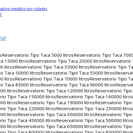
atório metálico por cidades
E
ESP
s
Reservatorio Tipo Taca 5000 litros
Reservatorio Tipo Taca 7000 
a 15000 litros
Reservatorio Tipo Taca 20000 litros
Reservatorio
 litros
Reservatorio Tipo Taca 35000 litros
Reservatorio Tipo Ta
o Taca 50000 litros
Reservatorio Tipo Taca 55000 litros
Reservat
 litros
Reservatorio Tipo Taca 70000 litros
Reservatorio Tipo Ta
o Taca 85000 litros
Reservatorio Tipo Taca 90000 litros
Reservat
00 litros
Reservatorio Tipo Taca 120000 litros
Reservatorio Tipo
rio Tipo Taca 150000 litros
Reservatorio Tipo Taca 160000 litro
00 litros
Reservatorio Tipo Taca 190000 litros
Reservatorio Tipo
rio Tipo Taca 220000 litros
Reservatorio Tipo Taca 230000 litro
00 litros
Reservatorio Tipo Taca 300000 litros
Reservatorio Tipo
rio Tipo Taca 450000 litros
Reservatorio Tipo Taca 500000 litro
00 litros
Reservatorio Tipo Taca 650000 litros
Reservatorio Tipo
rio Tipo Taca 800000 litros
Reservatorio Tipo Taca 850000 litro