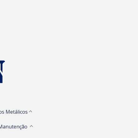
os Metálicos
 Manutenção