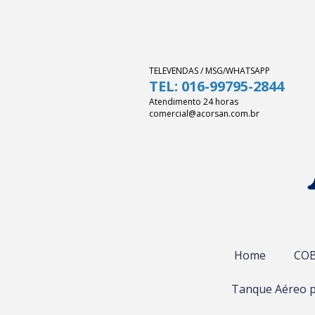
TELEVENDAS / MSG/WHATSAPP
TEL: 016-99795-2844
Atendimento 24 horas
comercial@acorsan.com.br
Home
COB
Tanque Aéreo p