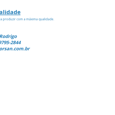
alidade
ra produzir com a máxima qualidade.
Rodrigo
9795-2844
orsan.com.br