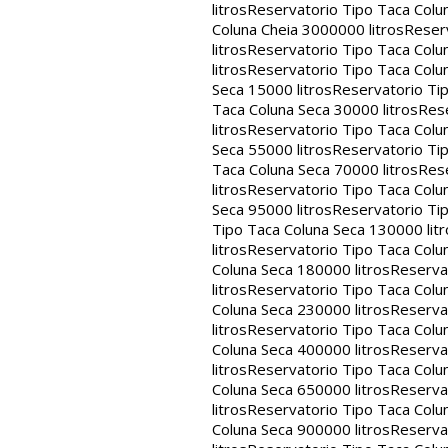
litros
Reservatorio Tipo Taca Colu
Coluna Cheia 3000000 litros
Reserv
litros
Reservatorio Tipo Taca Colu
litros
Reservatorio Tipo Taca Colun
Seca 15000 litros
Reservatorio Tip
Taca Coluna Seca 30000 litros
Rese
litros
Reservatorio Tipo Taca Colun
Seca 55000 litros
Reservatorio Tip
Taca Coluna Seca 70000 litros
Rese
litros
Reservatorio Tipo Taca Colun
Seca 95000 litros
Reservatorio Tip
Tipo Taca Coluna Seca 130000 litr
litros
Reservatorio Tipo Taca Colu
Coluna Seca 180000 litros
Reservat
litros
Reservatorio Tipo Taca Colu
Coluna Seca 230000 litros
Reservat
litros
Reservatorio Tipo Taca Colu
Coluna Seca 400000 litros
Reservat
litros
Reservatorio Tipo Taca Colu
Coluna Seca 650000 litros
Reservat
litros
Reservatorio Tipo Taca Colu
Coluna Seca 900000 litros
Reservat