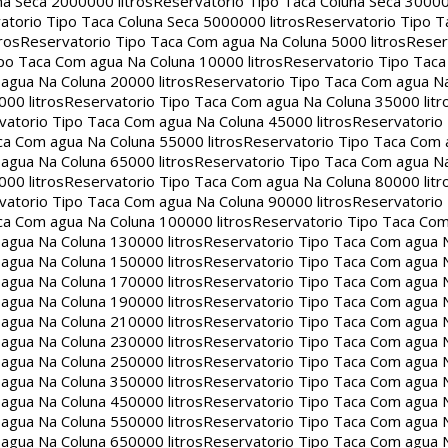
na Seca 2000000 litros
Reservatorio Tipo Taca Coluna Seca 30000
atorio Tipo Taca Coluna Seca 5000000 litros
Reservatorio Tipo T
ros
Reservatorio Tipo Taca Com agua Na Coluna 5000 litros
Reser
po Taca Com agua Na Coluna 10000 litros
Reservatorio Tipo Tac
agua Na Coluna 20000 litros
Reservatorio Tipo Taca Com agua Na
00 litros
Reservatorio Tipo Taca Com agua Na Coluna 35000 litr
vatorio Tipo Taca Com agua Na Coluna 45000 litros
Reservatorio
ca Com agua Na Coluna 55000 litros
Reservatorio Tipo Taca Com 
agua Na Coluna 65000 litros
Reservatorio Tipo Taca Com agua Na
00 litros
Reservatorio Tipo Taca Com agua Na Coluna 80000 litr
vatorio Tipo Taca Com agua Na Coluna 90000 litros
Reservatorio
ca Com agua Na Coluna 100000 litros
Reservatorio Tipo Taca Co
agua Na Coluna 130000 litros
Reservatorio Tipo Taca Com agua 
agua Na Coluna 150000 litros
Reservatorio Tipo Taca Com agua 
agua Na Coluna 170000 litros
Reservatorio Tipo Taca Com agua 
agua Na Coluna 190000 litros
Reservatorio Tipo Taca Com agua 
agua Na Coluna 210000 litros
Reservatorio Tipo Taca Com agua 
agua Na Coluna 230000 litros
Reservatorio Tipo Taca Com agua 
agua Na Coluna 250000 litros
Reservatorio Tipo Taca Com agua 
agua Na Coluna 350000 litros
Reservatorio Tipo Taca Com agua 
agua Na Coluna 450000 litros
Reservatorio Tipo Taca Com agua 
agua Na Coluna 550000 litros
Reservatorio Tipo Taca Com agua 
agua Na Coluna 650000 litros
Reservatorio Tipo Taca Com agua 