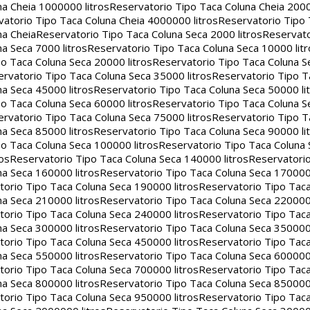
na Cheia 1000000 litros
Reservatorio Tipo Taca Coluna Cheia 2000
atorio Tipo Taca Coluna Cheia 4000000 litros
Reservatorio Tipo
na Cheia
Reservatorio Tipo Taca Coluna Seca 2000 litros
Reservato
a Seca 7000 litros
Reservatorio Tipo Taca Coluna Seca 10000 litr
o Taca Coluna Seca 20000 litros
Reservatorio Tipo Taca Coluna S
rvatorio Tipo Taca Coluna Seca 35000 litros
Reservatorio Tipo T
a Seca 45000 litros
Reservatorio Tipo Taca Coluna Seca 50000 li
o Taca Coluna Seca 60000 litros
Reservatorio Tipo Taca Coluna S
rvatorio Tipo Taca Coluna Seca 75000 litros
Reservatorio Tipo T
a Seca 85000 litros
Reservatorio Tipo Taca Coluna Seca 90000 li
o Taca Coluna Seca 100000 litros
Reservatorio Tipo Taca Coluna 
os
Reservatorio Tipo Taca Coluna Seca 140000 litros
Reservatori
na Seca 160000 litros
Reservatorio Tipo Taca Coluna Seca 170000 
orio Tipo Taca Coluna Seca 190000 litros
Reservatorio Tipo Tac
na Seca 210000 litros
Reservatorio Tipo Taca Coluna Seca 220000 
orio Tipo Taca Coluna Seca 240000 litros
Reservatorio Tipo Tac
na Seca 300000 litros
Reservatorio Tipo Taca Coluna Seca 350000 
orio Tipo Taca Coluna Seca 450000 litros
Reservatorio Tipo Tac
na Seca 550000 litros
Reservatorio Tipo Taca Coluna Seca 600000 
orio Tipo Taca Coluna Seca 700000 litros
Reservatorio Tipo Tac
na Seca 800000 litros
Reservatorio Tipo Taca Coluna Seca 850000 
orio Tipo Taca Coluna Seca 950000 litros
Reservatorio Tipo Tac