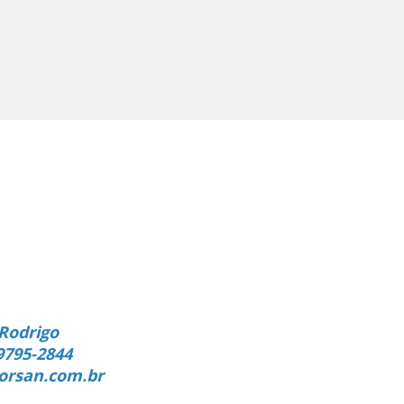
Rodrigo
9795-2844
orsan.com.br