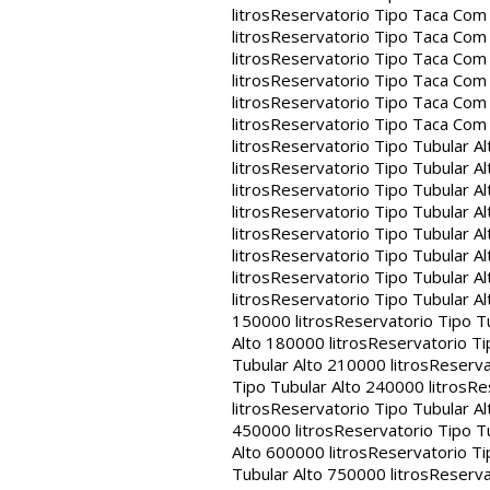
litros
Reservatorio Tipo Taca Com 
litros
Reservatorio Tipo Taca Com 
litros
Reservatorio Tipo Taca Com 
litros
Reservatorio Tipo Taca Com 
litros
Reservatorio Tipo Taca Com 
litros
Reservatorio Tipo Taca Com
litros
Reservatorio Tipo Tubular Al
litros
Reservatorio Tipo Tubular Al
litros
Reservatorio Tipo Tubular Al
litros
Reservatorio Tipo Tubular Al
litros
Reservatorio Tipo Tubular Al
litros
Reservatorio Tipo Tubular Al
litros
Reservatorio Tipo Tubular Al
litros
Reservatorio Tipo Tubular Al
150000 litros
Reservatorio Tipo Tu
Alto 180000 litros
Reservatorio Ti
Tubular Alto 210000 litros
Reserva
Tipo Tubular Alto 240000 litros
Re
litros
Reservatorio Tipo Tubular Al
450000 litros
Reservatorio Tipo Tu
Alto 600000 litros
Reservatorio Ti
Tubular Alto 750000 litros
Reserva