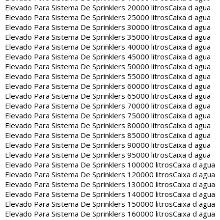
Elevado Para Sistema De Sprinklers 20000 litros
Caixa d agua
Elevado Para Sistema De Sprinklers 25000 litros
Caixa d agua
Elevado Para Sistema De Sprinklers 30000 litros
Caixa d agua
Elevado Para Sistema De Sprinklers 35000 litros
Caixa d agua
Elevado Para Sistema De Sprinklers 40000 litros
Caixa d agua
Elevado Para Sistema De Sprinklers 45000 litros
Caixa d agua
Elevado Para Sistema De Sprinklers 50000 litros
Caixa d agua
Elevado Para Sistema De Sprinklers 55000 litros
Caixa d agua
Elevado Para Sistema De Sprinklers 60000 litros
Caixa d agua
Elevado Para Sistema De Sprinklers 65000 litros
Caixa d agua
Elevado Para Sistema De Sprinklers 70000 litros
Caixa d agua
Elevado Para Sistema De Sprinklers 75000 litros
Caixa d agua
Elevado Para Sistema De Sprinklers 80000 litros
Caixa d agua
Elevado Para Sistema De Sprinklers 85000 litros
Caixa d agua
Elevado Para Sistema De Sprinklers 90000 litros
Caixa d agua
Elevado Para Sistema De Sprinklers 95000 litros
Caixa d agua
Elevado Para Sistema De Sprinklers 100000 litros
Caixa d agua
Elevado Para Sistema De Sprinklers 120000 litros
Caixa d agua
Elevado Para Sistema De Sprinklers 130000 litros
Caixa d agua
Elevado Para Sistema De Sprinklers 140000 litros
Caixa d agua
Elevado Para Sistema De Sprinklers 150000 litros
Caixa d agua
Elevado Para Sistema De Sprinklers 160000 litros
Caixa d agua