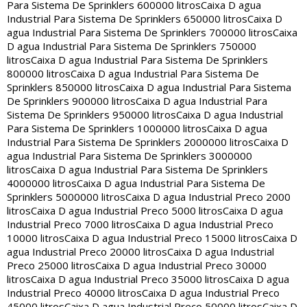
Para Sistema De Sprinklers 600000 litros
Caixa D agua
Industrial Para Sistema De Sprinklers 650000 litros
Caixa D
agua Industrial Para Sistema De Sprinklers 700000 litros
Caixa
D agua Industrial Para Sistema De Sprinklers 750000
litros
Caixa D agua Industrial Para Sistema De Sprinklers
800000 litros
Caixa D agua Industrial Para Sistema De
Sprinklers 850000 litros
Caixa D agua Industrial Para Sistema
De Sprinklers 900000 litros
Caixa D agua Industrial Para
Sistema De Sprinklers 950000 litros
Caixa D agua Industrial
Para Sistema De Sprinklers 1000000 litros
Caixa D agua
Industrial Para Sistema De Sprinklers 2000000 litros
Caixa D
agua Industrial Para Sistema De Sprinklers 3000000
litros
Caixa D agua Industrial Para Sistema De Sprinklers
4000000 litros
Caixa D agua Industrial Para Sistema De
Sprinklers 5000000 litros
Caixa D agua Industrial Preco 2000
litros
Caixa D agua Industrial Preco 5000 litros
Caixa D agua
Industrial Preco 7000 litros
Caixa D agua Industrial Preco
10000 litros
Caixa D agua Industrial Preco 15000 litros
Caixa D
agua Industrial Preco 20000 litros
Caixa D agua Industrial
Preco 25000 litros
Caixa D agua Industrial Preco 30000
litros
Caixa D agua Industrial Preco 35000 litros
Caixa D agua
Industrial Preco 40000 litros
Caixa D agua Industrial Preco
45000 litros
Caixa D agua Industrial Preco 50000 litros
Caixa D