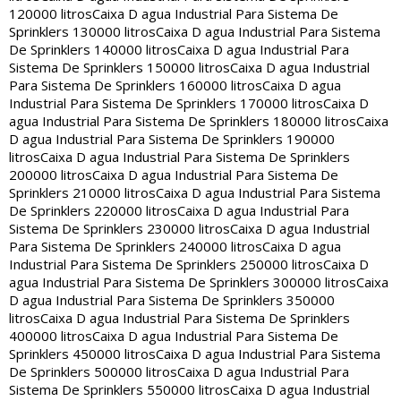
120000 litros
Caixa D agua Industrial Para Sistema De
Sprinklers 130000 litros
Caixa D agua Industrial Para Sistema
De Sprinklers 140000 litros
Caixa D agua Industrial Para
Sistema De Sprinklers 150000 litros
Caixa D agua Industrial
Para Sistema De Sprinklers 160000 litros
Caixa D agua
Industrial Para Sistema De Sprinklers 170000 litros
Caixa D
agua Industrial Para Sistema De Sprinklers 180000 litros
Caixa
D agua Industrial Para Sistema De Sprinklers 190000
litros
Caixa D agua Industrial Para Sistema De Sprinklers
200000 litros
Caixa D agua Industrial Para Sistema De
Sprinklers 210000 litros
Caixa D agua Industrial Para Sistema
De Sprinklers 220000 litros
Caixa D agua Industrial Para
Sistema De Sprinklers 230000 litros
Caixa D agua Industrial
Para Sistema De Sprinklers 240000 litros
Caixa D agua
Industrial Para Sistema De Sprinklers 250000 litros
Caixa D
agua Industrial Para Sistema De Sprinklers 300000 litros
Caixa
D agua Industrial Para Sistema De Sprinklers 350000
litros
Caixa D agua Industrial Para Sistema De Sprinklers
400000 litros
Caixa D agua Industrial Para Sistema De
Sprinklers 450000 litros
Caixa D agua Industrial Para Sistema
De Sprinklers 500000 litros
Caixa D agua Industrial Para
Sistema De Sprinklers 550000 litros
Caixa D agua Industrial