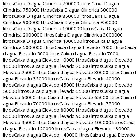
litros
Caixa D agua Cilindrica 700000 litros
Caixa D agua
Cilindrica 750000 litros
Caixa D agua Cilindrica 800000
litros
Caixa D agua Cilindrica 850000 litros
Caixa D agua
Cilindrica 900000 litros
Caixa D agua Cilindrica 950000
litros
Caixa D agua Cilindrica 1000000 litros
Caixa D agua
Cilindrica 2000000 litros
Caixa D agua Cilindrica 3000000
litros
Caixa D agua Cilindrica 4000000 litros
Caixa D agua
Cilindrica 5000000 litros
Caixa d agua Elevado 2000 litros
Caixa
d agua Elevado 5000 litros
Caixa d agua Elevado 7000
litros
Caixa d agua Elevado 10000 litros
Caixa d agua Elevado
15000 litros
Caixa d agua Elevado 20000 litros
Caixa d agua
Elevado 25000 litros
Caixa d agua Elevado 30000 litros
Caixa d
agua Elevado 35000 litros
Caixa d agua Elevado 40000
litros
Caixa d agua Elevado 45000 litros
Caixa d agua Elevado
50000 litros
Caixa d agua Elevado 55000 litros
Caixa d agua
Elevado 60000 litros
Caixa d agua Elevado 65000 litros
Caixa d
agua Elevado 70000 litros
Caixa d agua Elevado 75000
litros
Caixa d agua Elevado 80000 litros
Caixa d agua Elevado
85000 litros
Caixa d agua Elevado 90000 litros
Caixa d agua
Elevado 95000 litros
Caixa d agua Elevado 100000 litros
Caixa
d agua Elevado 120000 litros
Caixa d agua Elevado 130000
litros
Caixa d agua Elevado 140000 litros
Caixa d agua Elevado