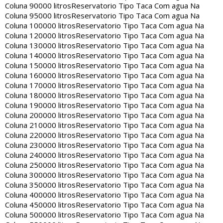
Coluna 90000 litros
Reservatorio Tipo Taca Com agua Na
Coluna 95000 litros
Reservatorio Tipo Taca Com agua Na
Coluna 100000 litros
Reservatorio Tipo Taca Com agua Na
Coluna 120000 litros
Reservatorio Tipo Taca Com agua Na
Coluna 130000 litros
Reservatorio Tipo Taca Com agua Na
Coluna 140000 litros
Reservatorio Tipo Taca Com agua Na
Coluna 150000 litros
Reservatorio Tipo Taca Com agua Na
Coluna 160000 litros
Reservatorio Tipo Taca Com agua Na
Coluna 170000 litros
Reservatorio Tipo Taca Com agua Na
Coluna 180000 litros
Reservatorio Tipo Taca Com agua Na
Coluna 190000 litros
Reservatorio Tipo Taca Com agua Na
Coluna 200000 litros
Reservatorio Tipo Taca Com agua Na
Coluna 210000 litros
Reservatorio Tipo Taca Com agua Na
Coluna 220000 litros
Reservatorio Tipo Taca Com agua Na
Coluna 230000 litros
Reservatorio Tipo Taca Com agua Na
Coluna 240000 litros
Reservatorio Tipo Taca Com agua Na
Coluna 250000 litros
Reservatorio Tipo Taca Com agua Na
Coluna 300000 litros
Reservatorio Tipo Taca Com agua Na
Coluna 350000 litros
Reservatorio Tipo Taca Com agua Na
Coluna 400000 litros
Reservatorio Tipo Taca Com agua Na
Coluna 450000 litros
Reservatorio Tipo Taca Com agua Na
Coluna 500000 litros
Reservatorio Tipo Taca Com agua Na