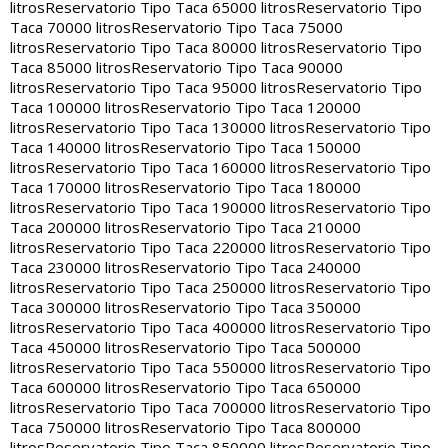
litros
Reservatorio Tipo Taca 65000 litros
Reservatorio Tipo
Taca 70000 litros
Reservatorio Tipo Taca 75000
litros
Reservatorio Tipo Taca 80000 litros
Reservatorio Tipo
Taca 85000 litros
Reservatorio Tipo Taca 90000
litros
Reservatorio Tipo Taca 95000 litros
Reservatorio Tipo
Taca 100000 litros
Reservatorio Tipo Taca 120000
litros
Reservatorio Tipo Taca 130000 litros
Reservatorio Tipo
Taca 140000 litros
Reservatorio Tipo Taca 150000
litros
Reservatorio Tipo Taca 160000 litros
Reservatorio Tipo
Taca 170000 litros
Reservatorio Tipo Taca 180000
litros
Reservatorio Tipo Taca 190000 litros
Reservatorio Tipo
Taca 200000 litros
Reservatorio Tipo Taca 210000
litros
Reservatorio Tipo Taca 220000 litros
Reservatorio Tipo
Taca 230000 litros
Reservatorio Tipo Taca 240000
litros
Reservatorio Tipo Taca 250000 litros
Reservatorio Tipo
Taca 300000 litros
Reservatorio Tipo Taca 350000
litros
Reservatorio Tipo Taca 400000 litros
Reservatorio Tipo
Taca 450000 litros
Reservatorio Tipo Taca 500000
litros
Reservatorio Tipo Taca 550000 litros
Reservatorio Tipo
Taca 600000 litros
Reservatorio Tipo Taca 650000
litros
Reservatorio Tipo Taca 700000 litros
Reservatorio Tipo
Taca 750000 litros
Reservatorio Tipo Taca 800000
litros
Reservatorio Tipo Taca 850000 litros
Reservatorio Tipo