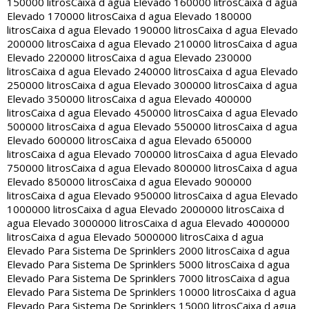
150000 litros
Caixa d agua Elevado 160000 litros
Caixa d agua
Elevado 170000 litros
Caixa d agua Elevado 180000
litros
Caixa d agua Elevado 190000 litros
Caixa d agua Elevado
200000 litros
Caixa d agua Elevado 210000 litros
Caixa d agua
Elevado 220000 litros
Caixa d agua Elevado 230000
litros
Caixa d agua Elevado 240000 litros
Caixa d agua Elevado
250000 litros
Caixa d agua Elevado 300000 litros
Caixa d agua
Elevado 350000 litros
Caixa d agua Elevado 400000
litros
Caixa d agua Elevado 450000 litros
Caixa d agua Elevado
500000 litros
Caixa d agua Elevado 550000 litros
Caixa d agua
Elevado 600000 litros
Caixa d agua Elevado 650000
litros
Caixa d agua Elevado 700000 litros
Caixa d agua Elevado
750000 litros
Caixa d agua Elevado 800000 litros
Caixa d agua
Elevado 850000 litros
Caixa d agua Elevado 900000
litros
Caixa d agua Elevado 950000 litros
Caixa d agua Elevado
1000000 litros
Caixa d agua Elevado 2000000 litros
Caixa d
agua Elevado 3000000 litros
Caixa d agua Elevado 4000000
litros
Caixa d agua Elevado 5000000 litros
Caixa d agua
Elevado Para Sistema De Sprinklers 2000 litros
Caixa d agua
Elevado Para Sistema De Sprinklers 5000 litros
Caixa d agua
Elevado Para Sistema De Sprinklers 7000 litros
Caixa d agua
Elevado Para Sistema De Sprinklers 10000 litros
Caixa d agua
Elevado Para Sistema De Sprinklers 15000 litros
Caixa d agua