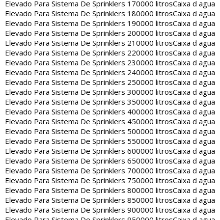
Elevado Para Sistema De Sprinklers 170000 litros
Caixa d agua
Elevado Para Sistema De Sprinklers 180000 litros
Caixa d agua
Elevado Para Sistema De Sprinklers 190000 litros
Caixa d agua
Elevado Para Sistema De Sprinklers 200000 litros
Caixa d agua
Elevado Para Sistema De Sprinklers 210000 litros
Caixa d agua
Elevado Para Sistema De Sprinklers 220000 litros
Caixa d agua
Elevado Para Sistema De Sprinklers 230000 litros
Caixa d agua
Elevado Para Sistema De Sprinklers 240000 litros
Caixa d agua
Elevado Para Sistema De Sprinklers 250000 litros
Caixa d agua
Elevado Para Sistema De Sprinklers 300000 litros
Caixa d agua
Elevado Para Sistema De Sprinklers 350000 litros
Caixa d agua
Elevado Para Sistema De Sprinklers 400000 litros
Caixa d agua
Elevado Para Sistema De Sprinklers 450000 litros
Caixa d agua
Elevado Para Sistema De Sprinklers 500000 litros
Caixa d agua
Elevado Para Sistema De Sprinklers 550000 litros
Caixa d agua
Elevado Para Sistema De Sprinklers 600000 litros
Caixa d agua
Elevado Para Sistema De Sprinklers 650000 litros
Caixa d agua
Elevado Para Sistema De Sprinklers 700000 litros
Caixa d agua
Elevado Para Sistema De Sprinklers 750000 litros
Caixa d agua
Elevado Para Sistema De Sprinklers 800000 litros
Caixa d agua
Elevado Para Sistema De Sprinklers 850000 litros
Caixa d agua
Elevado Para Sistema De Sprinklers 900000 litros
Caixa d agua
Elevado Para Sistema De Sprinklers 950000 litros
Caixa d agua