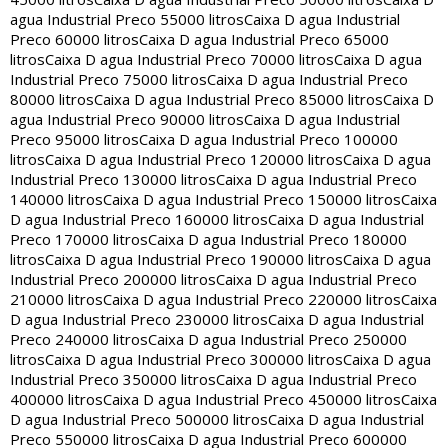
agua Industrial Preco 55000 litros
Caixa D agua Industrial
Preco 60000 litros
Caixa D agua Industrial Preco 65000
litros
Caixa D agua Industrial Preco 70000 litros
Caixa D agua
Industrial Preco 75000 litros
Caixa D agua Industrial Preco
80000 litros
Caixa D agua Industrial Preco 85000 litros
Caixa D
agua Industrial Preco 90000 litros
Caixa D agua Industrial
Preco 95000 litros
Caixa D agua Industrial Preco 100000
litros
Caixa D agua Industrial Preco 120000 litros
Caixa D agua
Industrial Preco 130000 litros
Caixa D agua Industrial Preco
140000 litros
Caixa D agua Industrial Preco 150000 litros
Caixa
D agua Industrial Preco 160000 litros
Caixa D agua Industrial
Preco 170000 litros
Caixa D agua Industrial Preco 180000
litros
Caixa D agua Industrial Preco 190000 litros
Caixa D agua
Industrial Preco 200000 litros
Caixa D agua Industrial Preco
210000 litros
Caixa D agua Industrial Preco 220000 litros
Caixa
D agua Industrial Preco 230000 litros
Caixa D agua Industrial
Preco 240000 litros
Caixa D agua Industrial Preco 250000
litros
Caixa D agua Industrial Preco 300000 litros
Caixa D agua
Industrial Preco 350000 litros
Caixa D agua Industrial Preco
400000 litros
Caixa D agua Industrial Preco 450000 litros
Caixa
D agua Industrial Preco 500000 litros
Caixa D agua Industrial
Preco 550000 litros
Caixa D agua Industrial Preco 600000