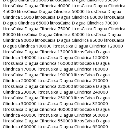
litros
Caixa D agua Cilindrica 40000 litros
Caixa D agua Cilindrica
45000 litros
Caixa D agua Cilindrica 50000 litros
Caixa D agua
Cilindrica 55000 litros
Caixa D agua Cilindrica 60000 litros
Caixa
D agua Cilindrica 65000 litros
Caixa D agua Cilindrica 70000
litros
Caixa D agua Cilindrica 75000 litros
Caixa D agua Cilindrica
80000 litros
Caixa D agua Cilindrica 85000 litros
Caixa D agua
Cilindrica 90000 litros
Caixa D agua Cilindrica 95000 litros
Caixa
D agua Cilindrica 100000 litros
Caixa D agua Cilindrica 120000
litros
Caixa D agua Cilindrica 130000 litros
Caixa D agua
Cilindrica 140000 litros
Caixa D agua Cilindrica 150000
litros
Caixa D agua Cilindrica 160000 litros
Caixa D agua
Cilindrica 170000 litros
Caixa D agua Cilindrica 180000
litros
Caixa D agua Cilindrica 190000 litros
Caixa D agua
Cilindrica 200000 litros
Caixa D agua Cilindrica 210000
litros
Caixa D agua Cilindrica 220000 litros
Caixa D agua
Cilindrica 230000 litros
Caixa D agua Cilindrica 240000
litros
Caixa D agua Cilindrica 250000 litros
Caixa D agua
Cilindrica 300000 litros
Caixa D agua Cilindrica 350000
litros
Caixa D agua Cilindrica 400000 litros
Caixa D agua
Cilindrica 450000 litros
Caixa D agua Cilindrica 500000
litros
Caixa D agua Cilindrica 550000 litros
Caixa D agua
Cilindrica 600000 litros
Caixa D agua Cilindrica 650000