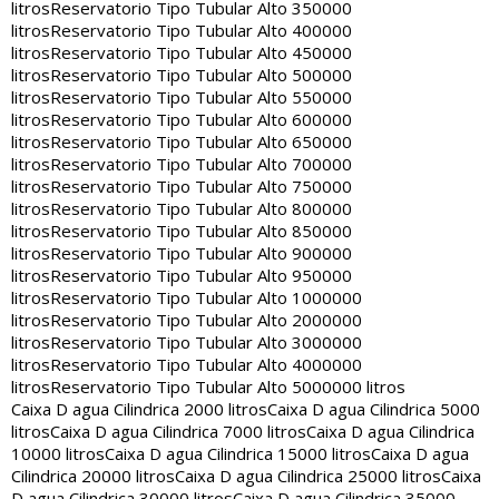
litros
Reservatorio Tipo Tubular Alto 350000
litros
Reservatorio Tipo Tubular Alto 400000
litros
Reservatorio Tipo Tubular Alto 450000
litros
Reservatorio Tipo Tubular Alto 500000
litros
Reservatorio Tipo Tubular Alto 550000
litros
Reservatorio Tipo Tubular Alto 600000
litros
Reservatorio Tipo Tubular Alto 650000
litros
Reservatorio Tipo Tubular Alto 700000
litros
Reservatorio Tipo Tubular Alto 750000
litros
Reservatorio Tipo Tubular Alto 800000
litros
Reservatorio Tipo Tubular Alto 850000
litros
Reservatorio Tipo Tubular Alto 900000
litros
Reservatorio Tipo Tubular Alto 950000
litros
Reservatorio Tipo Tubular Alto 1000000
litros
Reservatorio Tipo Tubular Alto 2000000
litros
Reservatorio Tipo Tubular Alto 3000000
litros
Reservatorio Tipo Tubular Alto 4000000
litros
Reservatorio Tipo Tubular Alto 5000000 litros
Caixa D agua Cilindrica 2000 litros
Caixa D agua Cilindrica 5000
litros
Caixa D agua Cilindrica 7000 litros
Caixa D agua Cilindrica
10000 litros
Caixa D agua Cilindrica 15000 litros
Caixa D agua
Cilindrica 20000 litros
Caixa D agua Cilindrica 25000 litros
Caixa
D agua Cilindrica 30000 litros
Caixa D agua Cilindrica 35000