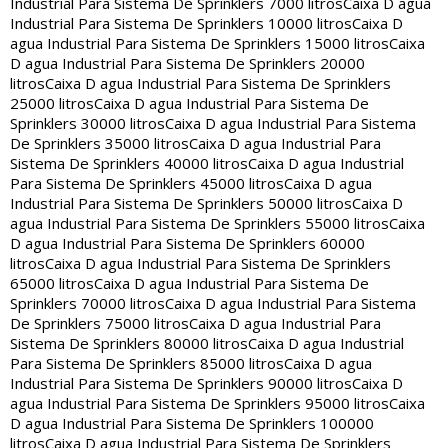
Industrial Para Sistema De Sprinklers 7000 litros
Caixa D agua
Industrial Para Sistema De Sprinklers 10000 litros
Caixa D
agua Industrial Para Sistema De Sprinklers 15000 litros
Caixa
D agua Industrial Para Sistema De Sprinklers 20000
litros
Caixa D agua Industrial Para Sistema De Sprinklers
25000 litros
Caixa D agua Industrial Para Sistema De
Sprinklers 30000 litros
Caixa D agua Industrial Para Sistema
De Sprinklers 35000 litros
Caixa D agua Industrial Para
Sistema De Sprinklers 40000 litros
Caixa D agua Industrial
Para Sistema De Sprinklers 45000 litros
Caixa D agua
Industrial Para Sistema De Sprinklers 50000 litros
Caixa D
agua Industrial Para Sistema De Sprinklers 55000 litros
Caixa
D agua Industrial Para Sistema De Sprinklers 60000
litros
Caixa D agua Industrial Para Sistema De Sprinklers
65000 litros
Caixa D agua Industrial Para Sistema De
Sprinklers 70000 litros
Caixa D agua Industrial Para Sistema
De Sprinklers 75000 litros
Caixa D agua Industrial Para
Sistema De Sprinklers 80000 litros
Caixa D agua Industrial
Para Sistema De Sprinklers 85000 litros
Caixa D agua
Industrial Para Sistema De Sprinklers 90000 litros
Caixa D
agua Industrial Para Sistema De Sprinklers 95000 litros
Caixa
D agua Industrial Para Sistema De Sprinklers 100000
litros
Caixa D agua Industrial Para Sistema De Sprinklers