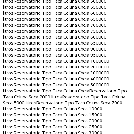
litros
Reservatorio Tipo Taca Coluna Cheia 500000
litros
Reservatorio Tipo Taca Coluna Cheia 550000
litros
Reservatorio Tipo Taca Coluna Cheia 600000
litros
Reservatorio Tipo Taca Coluna Cheia 650000
litros
Reservatorio Tipo Taca Coluna Cheia 700000
litros
Reservatorio Tipo Taca Coluna Cheia 750000
litros
Reservatorio Tipo Taca Coluna Cheia 800000
litros
Reservatorio Tipo Taca Coluna Cheia 850000
litros
Reservatorio Tipo Taca Coluna Cheia 900000
litros
Reservatorio Tipo Taca Coluna Cheia 950000
litros
Reservatorio Tipo Taca Coluna Cheia 1000000
litros
Reservatorio Tipo Taca Coluna Cheia 2000000
litros
Reservatorio Tipo Taca Coluna Cheia 3000000
litros
Reservatorio Tipo Taca Coluna Cheia 4000000
litros
Reservatorio Tipo Taca Coluna Cheia 5000000
litros
Reservatorio Tipo Taca Coluna Cheia
Reservatorio Tipo
Taca Coluna Seca 2000 litros
Reservatorio Tipo Taca Coluna
Seca 5000 litros
Reservatorio Tipo Taca Coluna Seca 7000
litros
Reservatorio Tipo Taca Coluna Seca 10000
litros
Reservatorio Tipo Taca Coluna Seca 15000
litros
Reservatorio Tipo Taca Coluna Seca 20000
litros
Reservatorio Tipo Taca Coluna Seca 25000
litros
Reservatorio Tipo Taca Coluna Seca 30000