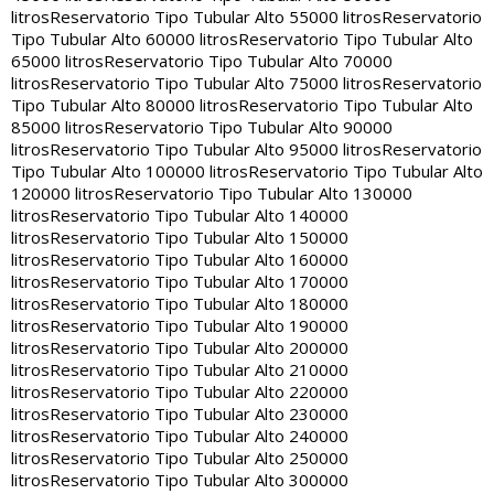
litros
Reservatorio Tipo Tubular Alto 55000 litros
Reservatorio
Tipo Tubular Alto 60000 litros
Reservatorio Tipo Tubular Alto
65000 litros
Reservatorio Tipo Tubular Alto 70000
litros
Reservatorio Tipo Tubular Alto 75000 litros
Reservatorio
Tipo Tubular Alto 80000 litros
Reservatorio Tipo Tubular Alto
85000 litros
Reservatorio Tipo Tubular Alto 90000
litros
Reservatorio Tipo Tubular Alto 95000 litros
Reservatorio
Tipo Tubular Alto 100000 litros
Reservatorio Tipo Tubular Alto
120000 litros
Reservatorio Tipo Tubular Alto 130000
litros
Reservatorio Tipo Tubular Alto 140000
litros
Reservatorio Tipo Tubular Alto 150000
litros
Reservatorio Tipo Tubular Alto 160000
litros
Reservatorio Tipo Tubular Alto 170000
litros
Reservatorio Tipo Tubular Alto 180000
litros
Reservatorio Tipo Tubular Alto 190000
litros
Reservatorio Tipo Tubular Alto 200000
litros
Reservatorio Tipo Tubular Alto 210000
litros
Reservatorio Tipo Tubular Alto 220000
litros
Reservatorio Tipo Tubular Alto 230000
litros
Reservatorio Tipo Tubular Alto 240000
litros
Reservatorio Tipo Tubular Alto 250000
litros
Reservatorio Tipo Tubular Alto 300000