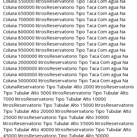
Coluna 550000 litros
Reservatorio Tipo Taca Com agua Na
Coluna 600000 litros
Reservatorio Tipo Taca Com agua Na
Coluna 650000 litros
Reservatorio Tipo Taca Com agua Na
Coluna 700000 litros
Reservatorio Tipo Taca Com agua Na
Coluna 750000 litros
Reservatorio Tipo Taca Com agua Na
Coluna 800000 litros
Reservatorio Tipo Taca Com agua Na
Coluna 850000 litros
Reservatorio Tipo Taca Com agua Na
Coluna 900000 litros
Reservatorio Tipo Taca Com agua Na
Coluna 950000 litros
Reservatorio Tipo Taca Com agua Na
Coluna 1000000 litros
Reservatorio Tipo Taca Com agua Na
Coluna 2000000 litros
Reservatorio Tipo Taca Com agua Na
Coluna 3000000 litros
Reservatorio Tipo Taca Com agua Na
Coluna 4000000 litros
Reservatorio Tipo Taca Com agua Na
Coluna 5000000 litros
Reservatorio Tipo Taca Com agua Na
Coluna
Reservatorio Tipo Tubular Alto 2000 litros
Reservatorio
Tipo Tubular Alto 5000 litros
Reservatorio Tipo Tubular Alto
7000 litros
Reservatorio Tipo Tubular Alto 10000
litros
Reservatorio Tipo Tubular Alto 15000 litros
Reservatorio
Tipo Tubular Alto 20000 litros
Reservatorio Tipo Tubular Alto
25000 litros
Reservatorio Tipo Tubular Alto 30000
litros
Reservatorio Tipo Tubular Alto 35000 litros
Reservatorio
Tipo Tubular Alto 40000 litros
Reservatorio Tipo Tubular Alto
45000 litros
Reservatorio Tipo Tubular Alto 50000