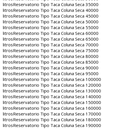
litros
Reservatorio Tipo Taca Coluna Seca 35000
litros
Reservatorio Tipo Taca Coluna Seca 40000
litros
Reservatorio Tipo Taca Coluna Seca 45000
litros
Reservatorio Tipo Taca Coluna Seca 50000
litros
Reservatorio Tipo Taca Coluna Seca 55000
litros
Reservatorio Tipo Taca Coluna Seca 60000
litros
Reservatorio Tipo Taca Coluna Seca 65000
litros
Reservatorio Tipo Taca Coluna Seca 70000
litros
Reservatorio Tipo Taca Coluna Seca 75000
litros
Reservatorio Tipo Taca Coluna Seca 80000
litros
Reservatorio Tipo Taca Coluna Seca 85000
litros
Reservatorio Tipo Taca Coluna Seca 90000
litros
Reservatorio Tipo Taca Coluna Seca 95000
litros
Reservatorio Tipo Taca Coluna Seca 100000
litros
Reservatorio Tipo Taca Coluna Seca 120000
litros
Reservatorio Tipo Taca Coluna Seca 130000
litros
Reservatorio Tipo Taca Coluna Seca 140000
litros
Reservatorio Tipo Taca Coluna Seca 150000
litros
Reservatorio Tipo Taca Coluna Seca 160000
litros
Reservatorio Tipo Taca Coluna Seca 170000
litros
Reservatorio Tipo Taca Coluna Seca 180000
litros
Reservatorio Tipo Taca Coluna Seca 190000