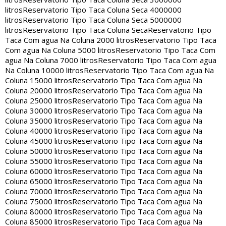
litros
Reservatorio Tipo Taca Coluna Seca 4000000
litros
Reservatorio Tipo Taca Coluna Seca 5000000
litros
Reservatorio Tipo Taca Coluna Seca
Reservatorio Tipo
Taca Com agua Na Coluna 2000 litros
Reservatorio Tipo Taca
Com agua Na Coluna 5000 litros
Reservatorio Tipo Taca Com
agua Na Coluna 7000 litros
Reservatorio Tipo Taca Com agua
Na Coluna 10000 litros
Reservatorio Tipo Taca Com agua Na
Coluna 15000 litros
Reservatorio Tipo Taca Com agua Na
Coluna 20000 litros
Reservatorio Tipo Taca Com agua Na
Coluna 25000 litros
Reservatorio Tipo Taca Com agua Na
Coluna 30000 litros
Reservatorio Tipo Taca Com agua Na
Coluna 35000 litros
Reservatorio Tipo Taca Com agua Na
Coluna 40000 litros
Reservatorio Tipo Taca Com agua Na
Coluna 45000 litros
Reservatorio Tipo Taca Com agua Na
Coluna 50000 litros
Reservatorio Tipo Taca Com agua Na
Coluna 55000 litros
Reservatorio Tipo Taca Com agua Na
Coluna 60000 litros
Reservatorio Tipo Taca Com agua Na
Coluna 65000 litros
Reservatorio Tipo Taca Com agua Na
Coluna 70000 litros
Reservatorio Tipo Taca Com agua Na
Coluna 75000 litros
Reservatorio Tipo Taca Com agua Na
Coluna 80000 litros
Reservatorio Tipo Taca Com agua Na
Coluna 85000 litros
Reservatorio Tipo Taca Com agua Na