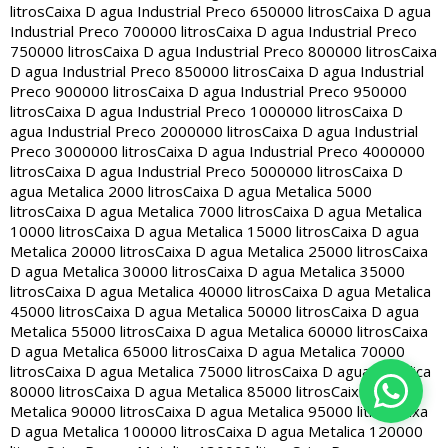
litros
Caixa D agua Industrial Preco 650000 litros
Caixa D agua
Industrial Preco 700000 litros
Caixa D agua Industrial Preco
750000 litros
Caixa D agua Industrial Preco 800000 litros
Caixa
D agua Industrial Preco 850000 litros
Caixa D agua Industrial
Preco 900000 litros
Caixa D agua Industrial Preco 950000
litros
Caixa D agua Industrial Preco 1000000 litros
Caixa D
agua Industrial Preco 2000000 litros
Caixa D agua Industrial
Preco 3000000 litros
Caixa D agua Industrial Preco 4000000
litros
Caixa D agua Industrial Preco 5000000 litros
Caixa D
agua Metalica 2000 litros
Caixa D agua Metalica 5000
litros
Caixa D agua Metalica 7000 litros
Caixa D agua Metalica
10000 litros
Caixa D agua Metalica 15000 litros
Caixa D agua
Metalica 20000 litros
Caixa D agua Metalica 25000 litros
Caixa
D agua Metalica 30000 litros
Caixa D agua Metalica 35000
litros
Caixa D agua Metalica 40000 litros
Caixa D agua Metalica
45000 litros
Caixa D agua Metalica 50000 litros
Caixa D agua
Metalica 55000 litros
Caixa D agua Metalica 60000 litros
Caixa
D agua Metalica 65000 litros
Caixa D agua Metalica 70000
litros
Caixa D agua Metalica 75000 litros
Caixa D agua Metalica
80000 litros
Caixa D agua Metalica 85000 litros
Caixa D agua
Metalica 90000 litros
Caixa D agua Metalica 95000 litros
Caixa
D agua Metalica 100000 litros
Caixa D agua Metalica 120000