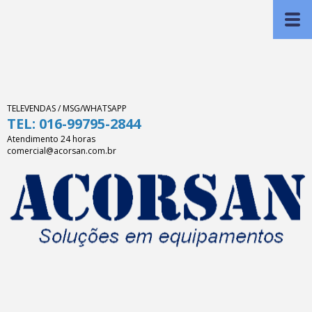
TELEVENDAS / MSG/WHATSAPP
TEL: 016-99795-2844
Atendimento 24 horas
comercial@acorsan.com.br