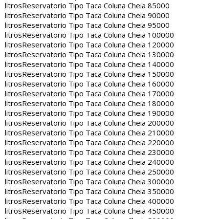
litros
Reservatorio Tipo Taca Coluna Cheia 85000
litros
Reservatorio Tipo Taca Coluna Cheia 90000
litros
Reservatorio Tipo Taca Coluna Cheia 95000
litros
Reservatorio Tipo Taca Coluna Cheia 100000
litros
Reservatorio Tipo Taca Coluna Cheia 120000
litros
Reservatorio Tipo Taca Coluna Cheia 130000
litros
Reservatorio Tipo Taca Coluna Cheia 140000
litros
Reservatorio Tipo Taca Coluna Cheia 150000
litros
Reservatorio Tipo Taca Coluna Cheia 160000
litros
Reservatorio Tipo Taca Coluna Cheia 170000
litros
Reservatorio Tipo Taca Coluna Cheia 180000
litros
Reservatorio Tipo Taca Coluna Cheia 190000
litros
Reservatorio Tipo Taca Coluna Cheia 200000
litros
Reservatorio Tipo Taca Coluna Cheia 210000
litros
Reservatorio Tipo Taca Coluna Cheia 220000
litros
Reservatorio Tipo Taca Coluna Cheia 230000
litros
Reservatorio Tipo Taca Coluna Cheia 240000
litros
Reservatorio Tipo Taca Coluna Cheia 250000
litros
Reservatorio Tipo Taca Coluna Cheia 300000
litros
Reservatorio Tipo Taca Coluna Cheia 350000
litros
Reservatorio Tipo Taca Coluna Cheia 400000
litros
Reservatorio Tipo Taca Coluna Cheia 450000