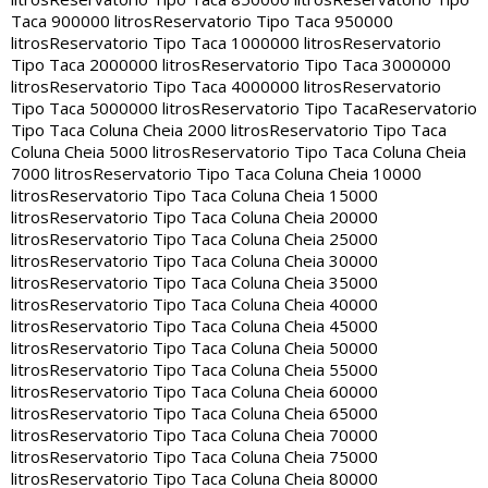
Taca 900000 litros
Reservatorio Tipo Taca 950000
litros
Reservatorio Tipo Taca 1000000 litros
Reservatorio
Tipo Taca 2000000 litros
Reservatorio Tipo Taca 3000000
litros
Reservatorio Tipo Taca 4000000 litros
Reservatorio
Tipo Taca 5000000 litros
Reservatorio Tipo Taca
Reservatorio
Tipo Taca Coluna Cheia 2000 litros
Reservatorio Tipo Taca
Coluna Cheia 5000 litros
Reservatorio Tipo Taca Coluna Cheia
7000 litros
Reservatorio Tipo Taca Coluna Cheia 10000
litros
Reservatorio Tipo Taca Coluna Cheia 15000
litros
Reservatorio Tipo Taca Coluna Cheia 20000
litros
Reservatorio Tipo Taca Coluna Cheia 25000
litros
Reservatorio Tipo Taca Coluna Cheia 30000
litros
Reservatorio Tipo Taca Coluna Cheia 35000
litros
Reservatorio Tipo Taca Coluna Cheia 40000
litros
Reservatorio Tipo Taca Coluna Cheia 45000
litros
Reservatorio Tipo Taca Coluna Cheia 50000
litros
Reservatorio Tipo Taca Coluna Cheia 55000
litros
Reservatorio Tipo Taca Coluna Cheia 60000
litros
Reservatorio Tipo Taca Coluna Cheia 65000
litros
Reservatorio Tipo Taca Coluna Cheia 70000
litros
Reservatorio Tipo Taca Coluna Cheia 75000
litros
Reservatorio Tipo Taca Coluna Cheia 80000