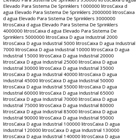
Elevado Para Sistema De Sprinklers 1000000 litros
Caixa d
agua Elevado Para Sistema De Sprinklers 2000000 litros
Caixa
d agua Elevado Para Sistema De Sprinklers 3000000
litros
Caixa d agua Elevado Para Sistema De Sprinklers
4000000 litros
Caixa d agua Elevado Para Sistema De
Sprinklers 5000000 litros
Caixa D agua Industrial 2000
litros
Caixa D agua Industrial 5000 litros
Caixa D agua Industrial
7000 litros
Caixa D agua Industrial 10000 litros
Caixa D agua
Industrial 15000 litros
Caixa D agua Industrial 20000
litros
Caixa D agua Industrial 25000 litros
Caixa D agua
Industrial 30000 litros
Caixa D agua Industrial 35000
litros
Caixa D agua Industrial 40000 litros
Caixa D agua
Industrial 45000 litros
Caixa D agua Industrial 50000
litros
Caixa D agua Industrial 55000 litros
Caixa D agua
Industrial 60000 litros
Caixa D agua Industrial 65000
litros
Caixa D agua Industrial 70000 litros
Caixa D agua
Industrial 75000 litros
Caixa D agua Industrial 80000
litros
Caixa D agua Industrial 85000 litros
Caixa D agua
Industrial 90000 litros
Caixa D agua Industrial 95000
litros
Caixa D agua Industrial 100000 litros
Caixa D agua
Industrial 120000 litros
Caixa D agua Industrial 130000
litros
Caixa D agua Industrial 140000 litros
Caixa D agua