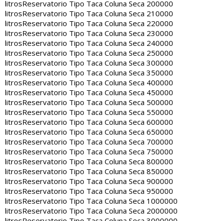
litros
Reservatorio Tipo Taca Coluna Seca 200000
litros
Reservatorio Tipo Taca Coluna Seca 210000
litros
Reservatorio Tipo Taca Coluna Seca 220000
litros
Reservatorio Tipo Taca Coluna Seca 230000
litros
Reservatorio Tipo Taca Coluna Seca 240000
litros
Reservatorio Tipo Taca Coluna Seca 250000
litros
Reservatorio Tipo Taca Coluna Seca 300000
litros
Reservatorio Tipo Taca Coluna Seca 350000
litros
Reservatorio Tipo Taca Coluna Seca 400000
litros
Reservatorio Tipo Taca Coluna Seca 450000
litros
Reservatorio Tipo Taca Coluna Seca 500000
litros
Reservatorio Tipo Taca Coluna Seca 550000
litros
Reservatorio Tipo Taca Coluna Seca 600000
litros
Reservatorio Tipo Taca Coluna Seca 650000
litros
Reservatorio Tipo Taca Coluna Seca 700000
litros
Reservatorio Tipo Taca Coluna Seca 750000
litros
Reservatorio Tipo Taca Coluna Seca 800000
litros
Reservatorio Tipo Taca Coluna Seca 850000
litros
Reservatorio Tipo Taca Coluna Seca 900000
litros
Reservatorio Tipo Taca Coluna Seca 950000
litros
Reservatorio Tipo Taca Coluna Seca 1000000
litros
Reservatorio Tipo Taca Coluna Seca 2000000
litros
Reservatorio Tipo Taca Coluna Seca 3000000