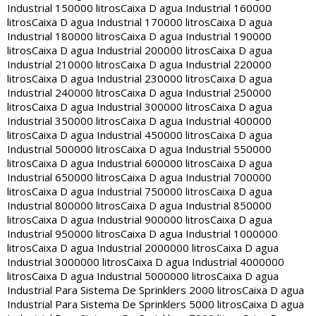
Industrial 150000 litros
Caixa D agua Industrial 160000
litros
Caixa D agua Industrial 170000 litros
Caixa D agua
Industrial 180000 litros
Caixa D agua Industrial 190000
litros
Caixa D agua Industrial 200000 litros
Caixa D agua
Industrial 210000 litros
Caixa D agua Industrial 220000
litros
Caixa D agua Industrial 230000 litros
Caixa D agua
Industrial 240000 litros
Caixa D agua Industrial 250000
litros
Caixa D agua Industrial 300000 litros
Caixa D agua
Industrial 350000 litros
Caixa D agua Industrial 400000
litros
Caixa D agua Industrial 450000 litros
Caixa D agua
Industrial 500000 litros
Caixa D agua Industrial 550000
litros
Caixa D agua Industrial 600000 litros
Caixa D agua
Industrial 650000 litros
Caixa D agua Industrial 700000
litros
Caixa D agua Industrial 750000 litros
Caixa D agua
Industrial 800000 litros
Caixa D agua Industrial 850000
litros
Caixa D agua Industrial 900000 litros
Caixa D agua
Industrial 950000 litros
Caixa D agua Industrial 1000000
litros
Caixa D agua Industrial 2000000 litros
Caixa D agua
Industrial 3000000 litros
Caixa D agua Industrial 4000000
litros
Caixa D agua Industrial 5000000 litros
Caixa D agua
Industrial Para Sistema De Sprinklers 2000 litros
Caixa D agua
Industrial Para Sistema De Sprinklers 5000 litros
Caixa D agua