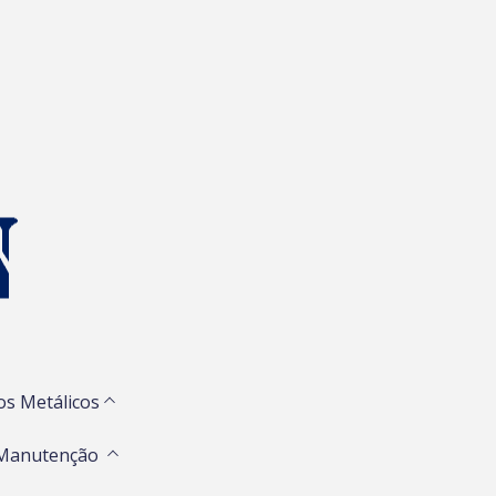
os Metálicos
 Manutenção