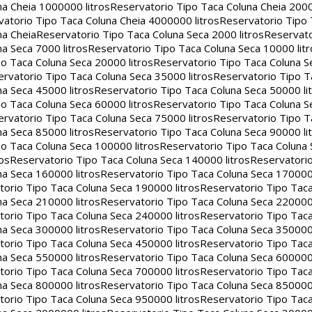
na Cheia 1000000 litros
Reservatorio Tipo Taca Coluna Cheia 2000
atorio Tipo Taca Coluna Cheia 4000000 litros
Reservatorio Tipo
na Cheia
Reservatorio Tipo Taca Coluna Seca 2000 litros
Reservato
a Seca 7000 litros
Reservatorio Tipo Taca Coluna Seca 10000 litr
o Taca Coluna Seca 20000 litros
Reservatorio Tipo Taca Coluna S
rvatorio Tipo Taca Coluna Seca 35000 litros
Reservatorio Tipo T
a Seca 45000 litros
Reservatorio Tipo Taca Coluna Seca 50000 li
o Taca Coluna Seca 60000 litros
Reservatorio Tipo Taca Coluna S
rvatorio Tipo Taca Coluna Seca 75000 litros
Reservatorio Tipo T
a Seca 85000 litros
Reservatorio Tipo Taca Coluna Seca 90000 li
o Taca Coluna Seca 100000 litros
Reservatorio Tipo Taca Coluna 
os
Reservatorio Tipo Taca Coluna Seca 140000 litros
Reservatori
na Seca 160000 litros
Reservatorio Tipo Taca Coluna Seca 170000 
orio Tipo Taca Coluna Seca 190000 litros
Reservatorio Tipo Tac
na Seca 210000 litros
Reservatorio Tipo Taca Coluna Seca 220000 
orio Tipo Taca Coluna Seca 240000 litros
Reservatorio Tipo Tac
na Seca 300000 litros
Reservatorio Tipo Taca Coluna Seca 350000 
orio Tipo Taca Coluna Seca 450000 litros
Reservatorio Tipo Tac
na Seca 550000 litros
Reservatorio Tipo Taca Coluna Seca 600000 
orio Tipo Taca Coluna Seca 700000 litros
Reservatorio Tipo Tac
na Seca 800000 litros
Reservatorio Tipo Taca Coluna Seca 850000 
orio Tipo Taca Coluna Seca 950000 litros
Reservatorio Tipo Tac