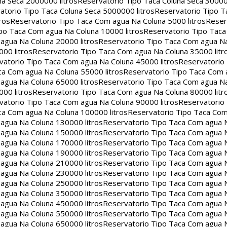
na Seca 2000000 litros
Reservatorio Tipo Taca Coluna Seca 30000
atorio Tipo Taca Coluna Seca 5000000 litros
Reservatorio Tipo T
ros
Reservatorio Tipo Taca Com agua Na Coluna 5000 litros
Reser
po Taca Com agua Na Coluna 10000 litros
Reservatorio Tipo Tac
agua Na Coluna 20000 litros
Reservatorio Tipo Taca Com agua Na
00 litros
Reservatorio Tipo Taca Com agua Na Coluna 35000 litr
vatorio Tipo Taca Com agua Na Coluna 45000 litros
Reservatorio
ca Com agua Na Coluna 55000 litros
Reservatorio Tipo Taca Com 
agua Na Coluna 65000 litros
Reservatorio Tipo Taca Com agua Na
00 litros
Reservatorio Tipo Taca Com agua Na Coluna 80000 litr
vatorio Tipo Taca Com agua Na Coluna 90000 litros
Reservatorio
ca Com agua Na Coluna 100000 litros
Reservatorio Tipo Taca Co
agua Na Coluna 130000 litros
Reservatorio Tipo Taca Com agua 
agua Na Coluna 150000 litros
Reservatorio Tipo Taca Com agua 
agua Na Coluna 170000 litros
Reservatorio Tipo Taca Com agua 
agua Na Coluna 190000 litros
Reservatorio Tipo Taca Com agua 
agua Na Coluna 210000 litros
Reservatorio Tipo Taca Com agua 
agua Na Coluna 230000 litros
Reservatorio Tipo Taca Com agua 
agua Na Coluna 250000 litros
Reservatorio Tipo Taca Com agua 
agua Na Coluna 350000 litros
Reservatorio Tipo Taca Com agua 
agua Na Coluna 450000 litros
Reservatorio Tipo Taca Com agua 
agua Na Coluna 550000 litros
Reservatorio Tipo Taca Com agua 
agua Na Coluna 650000 litros
Reservatorio Tipo Taca Com agua 