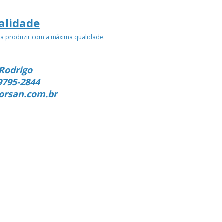
alidade
ra produzir com a máxima qualidade.
Rodrigo
9795-2844
orsan.com.br