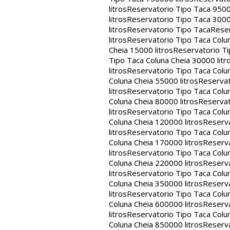
litros
Reservatorio Tipo Taca 9500
litros
Reservatorio Tipo Taca 3000
litros
Reservatorio Tipo Taca
Reser
litros
Reservatorio Tipo Taca Colun
Cheia 15000 litros
Reservatorio Ti
Tipo Taca Coluna Cheia 30000 litr
litros
Reservatorio Tipo Taca Colun
Coluna Cheia 55000 litros
Reservat
litros
Reservatorio Tipo Taca Colun
Coluna Cheia 80000 litros
Reservat
litros
Reservatorio Tipo Taca Colun
Coluna Cheia 120000 litros
Reserva
litros
Reservatorio Tipo Taca Colun
Coluna Cheia 170000 litros
Reserva
litros
Reservatorio Tipo Taca Colun
Coluna Cheia 220000 litros
Reserva
litros
Reservatorio Tipo Taca Colun
Coluna Cheia 350000 litros
Reserva
litros
Reservatorio Tipo Taca Colun
Coluna Cheia 600000 litros
Reserva
litros
Reservatorio Tipo Taca Colun
Coluna Cheia 850000 litros
Reserva