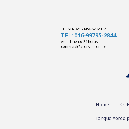
TELEVENDAS / MSG/WHATSAPP
TEL: 016-99795-2844
Atendimento 24 horas
comercial@acorsan.com.br
Home
COB
Tanque Aéreo p