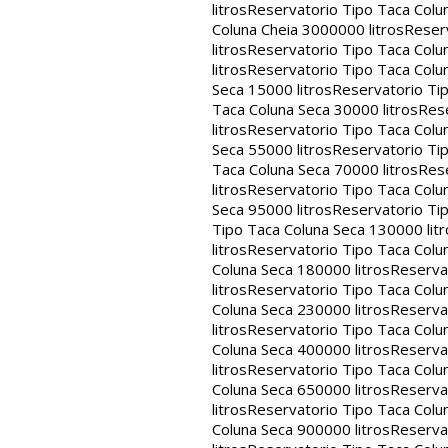
litros
Reservatorio Tipo Taca Colu
Coluna Cheia 3000000 litros
Reserv
litros
Reservatorio Tipo Taca Colu
litros
Reservatorio Tipo Taca Colun
Seca 15000 litros
Reservatorio Tip
Taca Coluna Seca 30000 litros
Rese
litros
Reservatorio Tipo Taca Colun
Seca 55000 litros
Reservatorio Tip
Taca Coluna Seca 70000 litros
Rese
litros
Reservatorio Tipo Taca Colun
Seca 95000 litros
Reservatorio Tip
Tipo Taca Coluna Seca 130000 litr
litros
Reservatorio Tipo Taca Colu
Coluna Seca 180000 litros
Reservat
litros
Reservatorio Tipo Taca Colu
Coluna Seca 230000 litros
Reservat
litros
Reservatorio Tipo Taca Colu
Coluna Seca 400000 litros
Reservat
litros
Reservatorio Tipo Taca Colu
Coluna Seca 650000 litros
Reservat
litros
Reservatorio Tipo Taca Colu
Coluna Seca 900000 litros
Reservat