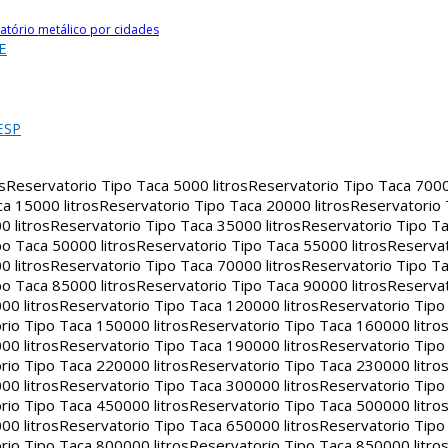
atório metálico por cidades
E
ESP
s
Reservatorio Tipo Taca 5000 litros
Reservatorio Tipo Taca 7000 
a 15000 litros
Reservatorio Tipo Taca 20000 litros
Reservatorio
 litros
Reservatorio Tipo Taca 35000 litros
Reservatorio Tipo Ta
o Taca 50000 litros
Reservatorio Tipo Taca 55000 litros
Reservat
 litros
Reservatorio Tipo Taca 70000 litros
Reservatorio Tipo Ta
o Taca 85000 litros
Reservatorio Tipo Taca 90000 litros
Reservat
00 litros
Reservatorio Tipo Taca 120000 litros
Reservatorio Tipo
rio Tipo Taca 150000 litros
Reservatorio Tipo Taca 160000 litro
00 litros
Reservatorio Tipo Taca 190000 litros
Reservatorio Tipo
rio Tipo Taca 220000 litros
Reservatorio Tipo Taca 230000 litro
00 litros
Reservatorio Tipo Taca 300000 litros
Reservatorio Tipo
rio Tipo Taca 450000 litros
Reservatorio Tipo Taca 500000 litro
00 litros
Reservatorio Tipo Taca 650000 litros
Reservatorio Tipo
rio Tipo Taca 800000 litros
Reservatorio Tipo Taca 850000 litro