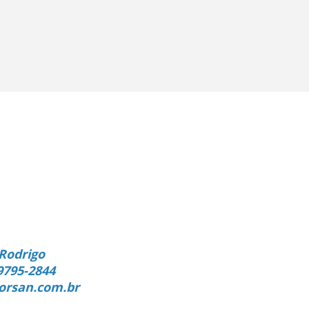
Rodrigo
9795-2844
orsan.com.br