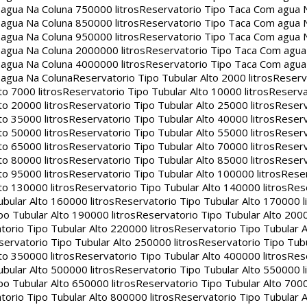
agua Na Coluna 750000 litros
Reservatorio Tipo Taca Com agua 
agua Na Coluna 850000 litros
Reservatorio Tipo Taca Com agua 
agua Na Coluna 950000 litros
Reservatorio Tipo Taca Com agua 
agua Na Coluna 2000000 litros
Reservatorio Tipo Taca Com agu
agua Na Coluna 4000000 litros
Reservatorio Tipo Taca Com agu
 agua Na Coluna
Reservatorio Tipo Tubular Alto 2000 litros
Reserv
to 7000 litros
Reservatorio Tipo Tubular Alto 10000 litros
Reserva
to 20000 litros
Reservatorio Tipo Tubular Alto 25000 litros
Reserv
to 35000 litros
Reservatorio Tipo Tubular Alto 40000 litros
Reserv
to 50000 litros
Reservatorio Tipo Tubular Alto 55000 litros
Reserv
to 65000 litros
Reservatorio Tipo Tubular Alto 70000 litros
Reserv
to 80000 litros
Reservatorio Tipo Tubular Alto 85000 litros
Reserv
to 95000 litros
Reservatorio Tipo Tubular Alto 100000 litros
Reser
to 130000 litros
Reservatorio Tipo Tubular Alto 140000 litros
Rese
bular Alto 160000 litros
Reservatorio Tipo Tubular Alto 170000 l
po Tubular Alto 190000 litros
Reservatorio Tipo Tubular Alto 2000
torio Tipo Tubular Alto 220000 litros
Reservatorio Tipo Tubular A
servatorio Tipo Tubular Alto 250000 litros
Reservatorio Tipo Tub
to 350000 litros
Reservatorio Tipo Tubular Alto 400000 litros
Rese
bular Alto 500000 litros
Reservatorio Tipo Tubular Alto 550000 l
po Tubular Alto 650000 litros
Reservatorio Tipo Tubular Alto 7000
torio Tipo Tubular Alto 800000 litros
Reservatorio Tipo Tubular A