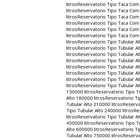
litros
Reservatorio Tipo Taca Com 
litros
Reservatorio Tipo Taca Com 
litros
Reservatorio Tipo Taca Com 
litros
Reservatorio Tipo Taca Com 
litros
Reservatorio Tipo Taca Com 
litros
Reservatorio Tipo Taca Com
litros
Reservatorio Tipo Tubular Al
litros
Reservatorio Tipo Tubular Al
litros
Reservatorio Tipo Tubular Al
litros
Reservatorio Tipo Tubular Al
litros
Reservatorio Tipo Tubular Al
litros
Reservatorio Tipo Tubular Al
litros
Reservatorio Tipo Tubular Al
litros
Reservatorio Tipo Tubular Al
150000 litros
Reservatorio Tipo Tu
Alto 180000 litros
Reservatorio Ti
Tubular Alto 210000 litros
Reserva
Tipo Tubular Alto 240000 litros
Re
litros
Reservatorio Tipo Tubular Al
450000 litros
Reservatorio Tipo Tu
Alto 600000 litros
Reservatorio Ti
Tubular Alto 750000 litros
Reserva