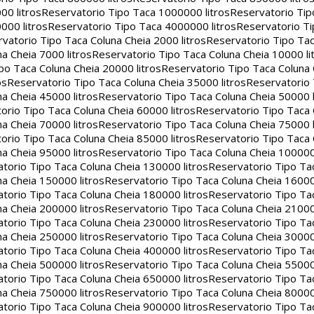
00 litros
Reservatorio Tipo Taca 1000000 litros
Reservatorio Ti
000 litros
Reservatorio Tipo Taca 4000000 litros
Reservatorio T
vatorio Tipo Taca Coluna Cheia 2000 litros
Reservatorio Tipo Tac
a Cheia 7000 litros
Reservatorio Tipo Taca Coluna Cheia 10000 li
po Taca Coluna Cheia 20000 litros
Reservatorio Tipo Taca Coluna 
os
Reservatorio Tipo Taca Coluna Cheia 35000 litros
Reservatorio 
a Cheia 45000 litros
Reservatorio Tipo Taca Coluna Cheia 50000 l
orio Tipo Taca Coluna Cheia 60000 litros
Reservatorio Tipo Taca
a Cheia 70000 litros
Reservatorio Tipo Taca Coluna Cheia 75000 l
orio Tipo Taca Coluna Cheia 85000 litros
Reservatorio Tipo Taca
a Cheia 95000 litros
Reservatorio Tipo Taca Coluna Cheia 100000 
torio Tipo Taca Coluna Cheia 130000 litros
Reservatorio Tipo Ta
a Cheia 150000 litros
Reservatorio Tipo Taca Coluna Cheia 16000
torio Tipo Taca Coluna Cheia 180000 litros
Reservatorio Tipo Ta
a Cheia 200000 litros
Reservatorio Tipo Taca Coluna Cheia 21000
torio Tipo Taca Coluna Cheia 230000 litros
Reservatorio Tipo Ta
a Cheia 250000 litros
Reservatorio Tipo Taca Coluna Cheia 30000
torio Tipo Taca Coluna Cheia 400000 litros
Reservatorio Tipo Ta
a Cheia 500000 litros
Reservatorio Tipo Taca Coluna Cheia 55000
torio Tipo Taca Coluna Cheia 650000 litros
Reservatorio Tipo Ta
a Cheia 750000 litros
Reservatorio Tipo Taca Coluna Cheia 80000
torio Tipo Taca Coluna Cheia 900000 litros
Reservatorio Tipo Ta