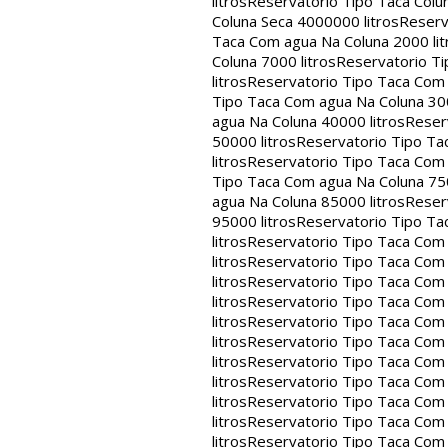
litros
Reservatorio Tipo Taca Colu
Coluna Seca 4000000 litros
Reserv
Taca Com agua Na Coluna 2000 lit
Coluna 7000 litros
Reservatorio Ti
litros
Reservatorio Tipo Taca Com 
Tipo Taca Com agua Na Coluna 300
agua Na Coluna 40000 litros
Reser
50000 litros
Reservatorio Tipo Ta
litros
Reservatorio Tipo Taca Com 
Tipo Taca Com agua Na Coluna 750
agua Na Coluna 85000 litros
Reser
95000 litros
Reservatorio Tipo Ta
litros
Reservatorio Tipo Taca Com 
litros
Reservatorio Tipo Taca Com 
litros
Reservatorio Tipo Taca Com 
litros
Reservatorio Tipo Taca Com 
litros
Reservatorio Tipo Taca Com 
litros
Reservatorio Tipo Taca Com 
litros
Reservatorio Tipo Taca Com 
litros
Reservatorio Tipo Taca Com 
litros
Reservatorio Tipo Taca Com 
litros
Reservatorio Tipo Taca Com 
litros
Reservatorio Tipo Taca Com 