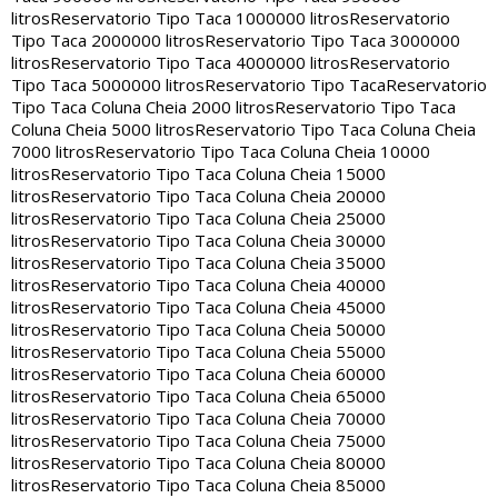
litros
Reservatorio Tipo Taca 1000000 litros
Reservatorio
Tipo Taca 2000000 litros
Reservatorio Tipo Taca 3000000
litros
Reservatorio Tipo Taca 4000000 litros
Reservatorio
Tipo Taca 5000000 litros
Reservatorio Tipo Taca
Reservatorio
Tipo Taca Coluna Cheia 2000 litros
Reservatorio Tipo Taca
Coluna Cheia 5000 litros
Reservatorio Tipo Taca Coluna Cheia
7000 litros
Reservatorio Tipo Taca Coluna Cheia 10000
litros
Reservatorio Tipo Taca Coluna Cheia 15000
litros
Reservatorio Tipo Taca Coluna Cheia 20000
litros
Reservatorio Tipo Taca Coluna Cheia 25000
litros
Reservatorio Tipo Taca Coluna Cheia 30000
litros
Reservatorio Tipo Taca Coluna Cheia 35000
litros
Reservatorio Tipo Taca Coluna Cheia 40000
litros
Reservatorio Tipo Taca Coluna Cheia 45000
litros
Reservatorio Tipo Taca Coluna Cheia 50000
litros
Reservatorio Tipo Taca Coluna Cheia 55000
litros
Reservatorio Tipo Taca Coluna Cheia 60000
litros
Reservatorio Tipo Taca Coluna Cheia 65000
litros
Reservatorio Tipo Taca Coluna Cheia 70000
litros
Reservatorio Tipo Taca Coluna Cheia 75000
litros
Reservatorio Tipo Taca Coluna Cheia 80000
litros
Reservatorio Tipo Taca Coluna Cheia 85000