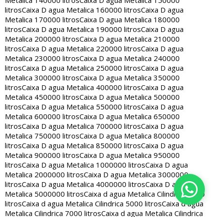
Metalica 140000 litros
Caixa D agua Metalica 150000
litros
Caixa D agua Metalica 160000 litros
Caixa D agua
Metalica 170000 litros
Caixa D agua Metalica 180000
litros
Caixa D agua Metalica 190000 litros
Caixa D agua
Metalica 200000 litros
Caixa D agua Metalica 210000
litros
Caixa D agua Metalica 220000 litros
Caixa D agua
Metalica 230000 litros
Caixa D agua Metalica 240000
litros
Caixa D agua Metalica 250000 litros
Caixa D agua
Metalica 300000 litros
Caixa D agua Metalica 350000
litros
Caixa D agua Metalica 400000 litros
Caixa D agua
Metalica 450000 litros
Caixa D agua Metalica 500000
litros
Caixa D agua Metalica 550000 litros
Caixa D agua
Metalica 600000 litros
Caixa D agua Metalica 650000
litros
Caixa D agua Metalica 700000 litros
Caixa D agua
Metalica 750000 litros
Caixa D agua Metalica 800000
litros
Caixa D agua Metalica 850000 litros
Caixa D agua
Metalica 900000 litros
Caixa D agua Metalica 950000
litros
Caixa D agua Metalica 1000000 litros
Caixa D agua
Metalica 2000000 litros
Caixa D agua Metalica 3000000
litros
Caixa D agua Metalica 4000000 litros
Caixa D agua
Metalica 5000000 litros
Caixa d agua Metalica Cilindrica 2000
litros
Caixa d agua Metalica Cilindrica 5000 litros
Caixa d agua
Metalica Cilindrica 7000 litros
Caixa d agua Metalica Cilindrica