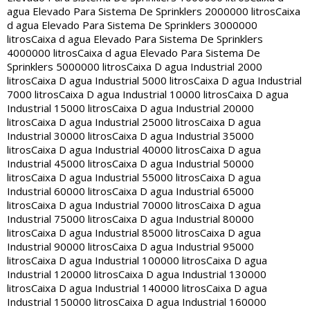
agua Elevado Para Sistema De Sprinklers 2000000 litros
Caixa
d agua Elevado Para Sistema De Sprinklers 3000000
litros
Caixa d agua Elevado Para Sistema De Sprinklers
4000000 litros
Caixa d agua Elevado Para Sistema De
Sprinklers 5000000 litros
Caixa D agua Industrial 2000
litros
Caixa D agua Industrial 5000 litros
Caixa D agua Industrial
7000 litros
Caixa D agua Industrial 10000 litros
Caixa D agua
Industrial 15000 litros
Caixa D agua Industrial 20000
litros
Caixa D agua Industrial 25000 litros
Caixa D agua
Industrial 30000 litros
Caixa D agua Industrial 35000
litros
Caixa D agua Industrial 40000 litros
Caixa D agua
Industrial 45000 litros
Caixa D agua Industrial 50000
litros
Caixa D agua Industrial 55000 litros
Caixa D agua
Industrial 60000 litros
Caixa D agua Industrial 65000
litros
Caixa D agua Industrial 70000 litros
Caixa D agua
Industrial 75000 litros
Caixa D agua Industrial 80000
litros
Caixa D agua Industrial 85000 litros
Caixa D agua
Industrial 90000 litros
Caixa D agua Industrial 95000
litros
Caixa D agua Industrial 100000 litros
Caixa D agua
Industrial 120000 litros
Caixa D agua Industrial 130000
litros
Caixa D agua Industrial 140000 litros
Caixa D agua
Industrial 150000 litros
Caixa D agua Industrial 160000