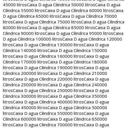
45000 litros
Caixa D agua Cilindrica 50000 litros
Caixa D agua
Cilindrica 55000 litros
Caixa D agua Cilindrica 60000 litros
Caixa
D agua Cilindrica 65000 litros
Caixa D agua Cilindrica 70000
litros
Caixa D agua Cilindrica 75000 litros
Caixa D agua Cilindrica
80000 litros
Caixa D agua Cilindrica 85000 litros
Caixa D agua
Cilindrica 90000 litros
Caixa D agua Cilindrica 95000 litros
Caixa
D agua Cilindrica 100000 litros
Caixa D agua Cilindrica 120000
litros
Caixa D agua Cilindrica 130000 litros
Caixa D agua
Cilindrica 140000 litros
Caixa D agua Cilindrica 150000
litros
Caixa D agua Cilindrica 160000 litros
Caixa D agua
Cilindrica 170000 litros
Caixa D agua Cilindrica 180000
litros
Caixa D agua Cilindrica 190000 litros
Caixa D agua
Cilindrica 200000 litros
Caixa D agua Cilindrica 210000
litros
Caixa D agua Cilindrica 220000 litros
Caixa D agua
Cilindrica 230000 litros
Caixa D agua Cilindrica 240000
litros
Caixa D agua Cilindrica 250000 litros
Caixa D agua
Cilindrica 300000 litros
Caixa D agua Cilindrica 350000
litros
Caixa D agua Cilindrica 400000 litros
Caixa D agua
Cilindrica 450000 litros
Caixa D agua Cilindrica 500000
litros
Caixa D agua Cilindrica 550000 litros
Caixa D agua
Cilindrica 600000 litros
Caixa D agua Cilindrica 650000
litros
Caixa D agua Cilindrica 700000 litros
Caixa D agua