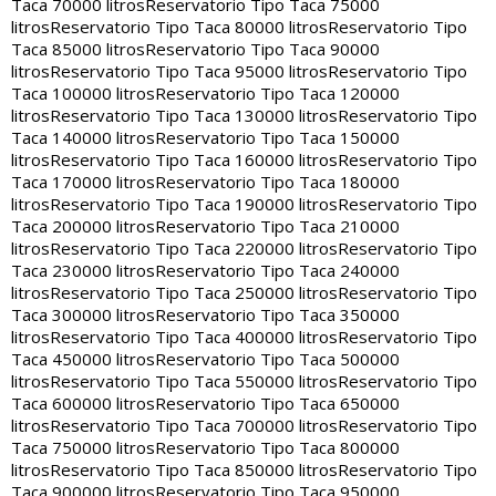
Taca 70000 litros
Reservatorio Tipo Taca 75000
litros
Reservatorio Tipo Taca 80000 litros
Reservatorio Tipo
Taca 85000 litros
Reservatorio Tipo Taca 90000
litros
Reservatorio Tipo Taca 95000 litros
Reservatorio Tipo
Taca 100000 litros
Reservatorio Tipo Taca 120000
litros
Reservatorio Tipo Taca 130000 litros
Reservatorio Tipo
Taca 140000 litros
Reservatorio Tipo Taca 150000
litros
Reservatorio Tipo Taca 160000 litros
Reservatorio Tipo
Taca 170000 litros
Reservatorio Tipo Taca 180000
litros
Reservatorio Tipo Taca 190000 litros
Reservatorio Tipo
Taca 200000 litros
Reservatorio Tipo Taca 210000
litros
Reservatorio Tipo Taca 220000 litros
Reservatorio Tipo
Taca 230000 litros
Reservatorio Tipo Taca 240000
litros
Reservatorio Tipo Taca 250000 litros
Reservatorio Tipo
Taca 300000 litros
Reservatorio Tipo Taca 350000
litros
Reservatorio Tipo Taca 400000 litros
Reservatorio Tipo
Taca 450000 litros
Reservatorio Tipo Taca 500000
litros
Reservatorio Tipo Taca 550000 litros
Reservatorio Tipo
Taca 600000 litros
Reservatorio Tipo Taca 650000
litros
Reservatorio Tipo Taca 700000 litros
Reservatorio Tipo
Taca 750000 litros
Reservatorio Tipo Taca 800000
litros
Reservatorio Tipo Taca 850000 litros
Reservatorio Tipo
Taca 900000 litros
Reservatorio Tipo Taca 950000