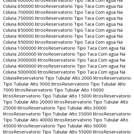
Coluna 600000 litros
Reservatorio Tipo Taca Com agua Na
Coluna 650000 litros
Reservatorio Tipo Taca Com agua Na
Coluna 700000 litros
Reservatorio Tipo Taca Com agua Na
Coluna 750000 litros
Reservatorio Tipo Taca Com agua Na
Coluna 800000 litros
Reservatorio Tipo Taca Com agua Na
Coluna 850000 litros
Reservatorio Tipo Taca Com agua Na
Coluna 900000 litros
Reservatorio Tipo Taca Com agua Na
Coluna 950000 litros
Reservatorio Tipo Taca Com agua Na
Coluna 1000000 litros
Reservatorio Tipo Taca Com agua Na
Coluna 2000000 litros
Reservatorio Tipo Taca Com agua Na
Coluna 3000000 litros
Reservatorio Tipo Taca Com agua Na
Coluna 4000000 litros
Reservatorio Tipo Taca Com agua Na
Coluna 5000000 litros
Reservatorio Tipo Taca Com agua Na
Coluna
Reservatorio Tipo Tubular Alto 2000 litros
Reservatorio
Tipo Tubular Alto 5000 litros
Reservatorio Tipo Tubular Alto
7000 litros
Reservatorio Tipo Tubular Alto 10000
litros
Reservatorio Tipo Tubular Alto 15000 litros
Reservatorio
Tipo Tubular Alto 20000 litros
Reservatorio Tipo Tubular Alto
25000 litros
Reservatorio Tipo Tubular Alto 30000
litros
Reservatorio Tipo Tubular Alto 35000 litros
Reservatorio
Tipo Tubular Alto 40000 litros
Reservatorio Tipo Tubular Alto
45000 litros
Reservatorio Tipo Tubular Alto 50000
litros
Reservatorio Tipo Tubular Alto 55000 litros
Reservatorio