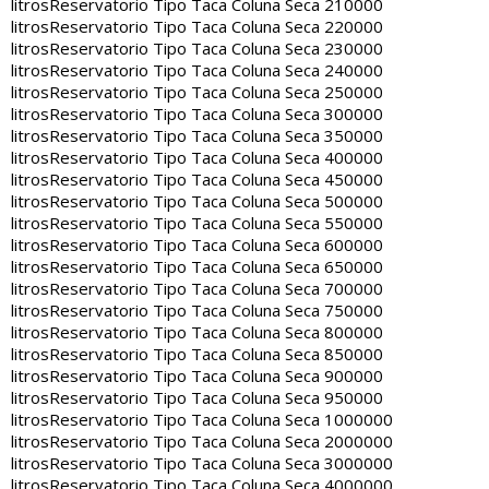
litros
Reservatorio Tipo Taca Coluna Seca 210000
litros
Reservatorio Tipo Taca Coluna Seca 220000
litros
Reservatorio Tipo Taca Coluna Seca 230000
litros
Reservatorio Tipo Taca Coluna Seca 240000
litros
Reservatorio Tipo Taca Coluna Seca 250000
litros
Reservatorio Tipo Taca Coluna Seca 300000
litros
Reservatorio Tipo Taca Coluna Seca 350000
litros
Reservatorio Tipo Taca Coluna Seca 400000
litros
Reservatorio Tipo Taca Coluna Seca 450000
litros
Reservatorio Tipo Taca Coluna Seca 500000
litros
Reservatorio Tipo Taca Coluna Seca 550000
litros
Reservatorio Tipo Taca Coluna Seca 600000
litros
Reservatorio Tipo Taca Coluna Seca 650000
litros
Reservatorio Tipo Taca Coluna Seca 700000
litros
Reservatorio Tipo Taca Coluna Seca 750000
litros
Reservatorio Tipo Taca Coluna Seca 800000
litros
Reservatorio Tipo Taca Coluna Seca 850000
litros
Reservatorio Tipo Taca Coluna Seca 900000
litros
Reservatorio Tipo Taca Coluna Seca 950000
litros
Reservatorio Tipo Taca Coluna Seca 1000000
litros
Reservatorio Tipo Taca Coluna Seca 2000000
litros
Reservatorio Tipo Taca Coluna Seca 3000000
litros
Reservatorio Tipo Taca Coluna Seca 4000000