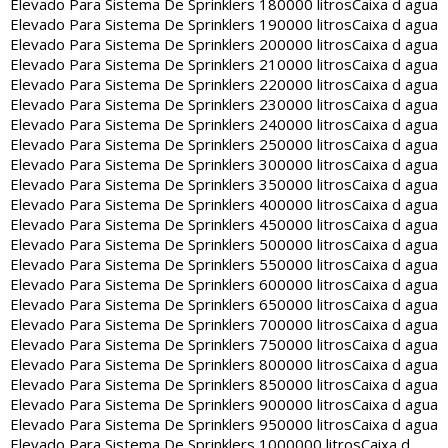
Elevado Para Sistema De Sprinklers 180000 litros
Caixa d agua
Elevado Para Sistema De Sprinklers 190000 litros
Caixa d agua
Elevado Para Sistema De Sprinklers 200000 litros
Caixa d agua
Elevado Para Sistema De Sprinklers 210000 litros
Caixa d agua
Elevado Para Sistema De Sprinklers 220000 litros
Caixa d agua
Elevado Para Sistema De Sprinklers 230000 litros
Caixa d agua
Elevado Para Sistema De Sprinklers 240000 litros
Caixa d agua
Elevado Para Sistema De Sprinklers 250000 litros
Caixa d agua
Elevado Para Sistema De Sprinklers 300000 litros
Caixa d agua
Elevado Para Sistema De Sprinklers 350000 litros
Caixa d agua
Elevado Para Sistema De Sprinklers 400000 litros
Caixa d agua
Elevado Para Sistema De Sprinklers 450000 litros
Caixa d agua
Elevado Para Sistema De Sprinklers 500000 litros
Caixa d agua
Elevado Para Sistema De Sprinklers 550000 litros
Caixa d agua
Elevado Para Sistema De Sprinklers 600000 litros
Caixa d agua
Elevado Para Sistema De Sprinklers 650000 litros
Caixa d agua
Elevado Para Sistema De Sprinklers 700000 litros
Caixa d agua
Elevado Para Sistema De Sprinklers 750000 litros
Caixa d agua
Elevado Para Sistema De Sprinklers 800000 litros
Caixa d agua
Elevado Para Sistema De Sprinklers 850000 litros
Caixa d agua
Elevado Para Sistema De Sprinklers 900000 litros
Caixa d agua
Elevado Para Sistema De Sprinklers 950000 litros
Caixa d agua
Elevado Para Sistema De Sprinklers 1000000 litros
Caixa d