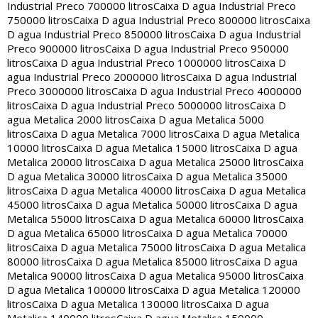
Industrial Preco 700000 litros
Caixa D agua Industrial Preco
750000 litros
Caixa D agua Industrial Preco 800000 litros
Caixa
D agua Industrial Preco 850000 litros
Caixa D agua Industrial
Preco 900000 litros
Caixa D agua Industrial Preco 950000
litros
Caixa D agua Industrial Preco 1000000 litros
Caixa D
agua Industrial Preco 2000000 litros
Caixa D agua Industrial
Preco 3000000 litros
Caixa D agua Industrial Preco 4000000
litros
Caixa D agua Industrial Preco 5000000 litros
Caixa D
agua Metalica 2000 litros
Caixa D agua Metalica 5000
litros
Caixa D agua Metalica 7000 litros
Caixa D agua Metalica
10000 litros
Caixa D agua Metalica 15000 litros
Caixa D agua
Metalica 20000 litros
Caixa D agua Metalica 25000 litros
Caixa
D agua Metalica 30000 litros
Caixa D agua Metalica 35000
litros
Caixa D agua Metalica 40000 litros
Caixa D agua Metalica
45000 litros
Caixa D agua Metalica 50000 litros
Caixa D agua
Metalica 55000 litros
Caixa D agua Metalica 60000 litros
Caixa
D agua Metalica 65000 litros
Caixa D agua Metalica 70000
litros
Caixa D agua Metalica 75000 litros
Caixa D agua Metalica
80000 litros
Caixa D agua Metalica 85000 litros
Caixa D agua
Metalica 90000 litros
Caixa D agua Metalica 95000 litros
Caixa
D agua Metalica 100000 litros
Caixa D agua Metalica 120000
litros
Caixa D agua Metalica 130000 litros
Caixa D agua