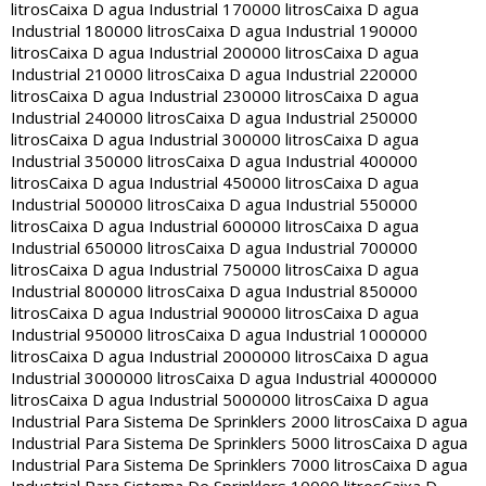
litros
Caixa D agua Industrial 170000 litros
Caixa D agua
Industrial 180000 litros
Caixa D agua Industrial 190000
litros
Caixa D agua Industrial 200000 litros
Caixa D agua
Industrial 210000 litros
Caixa D agua Industrial 220000
litros
Caixa D agua Industrial 230000 litros
Caixa D agua
Industrial 240000 litros
Caixa D agua Industrial 250000
litros
Caixa D agua Industrial 300000 litros
Caixa D agua
Industrial 350000 litros
Caixa D agua Industrial 400000
litros
Caixa D agua Industrial 450000 litros
Caixa D agua
Industrial 500000 litros
Caixa D agua Industrial 550000
litros
Caixa D agua Industrial 600000 litros
Caixa D agua
Industrial 650000 litros
Caixa D agua Industrial 700000
litros
Caixa D agua Industrial 750000 litros
Caixa D agua
Industrial 800000 litros
Caixa D agua Industrial 850000
litros
Caixa D agua Industrial 900000 litros
Caixa D agua
Industrial 950000 litros
Caixa D agua Industrial 1000000
litros
Caixa D agua Industrial 2000000 litros
Caixa D agua
Industrial 3000000 litros
Caixa D agua Industrial 4000000
litros
Caixa D agua Industrial 5000000 litros
Caixa D agua
Industrial Para Sistema De Sprinklers 2000 litros
Caixa D agua
Industrial Para Sistema De Sprinklers 5000 litros
Caixa D agua
Industrial Para Sistema De Sprinklers 7000 litros
Caixa D agua