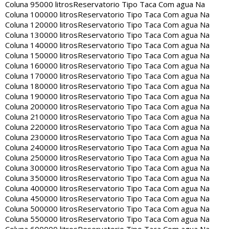
Coluna 95000 litros
Reservatorio Tipo Taca Com agua Na
Coluna 100000 litros
Reservatorio Tipo Taca Com agua Na
Coluna 120000 litros
Reservatorio Tipo Taca Com agua Na
Coluna 130000 litros
Reservatorio Tipo Taca Com agua Na
Coluna 140000 litros
Reservatorio Tipo Taca Com agua Na
Coluna 150000 litros
Reservatorio Tipo Taca Com agua Na
Coluna 160000 litros
Reservatorio Tipo Taca Com agua Na
Coluna 170000 litros
Reservatorio Tipo Taca Com agua Na
Coluna 180000 litros
Reservatorio Tipo Taca Com agua Na
Coluna 190000 litros
Reservatorio Tipo Taca Com agua Na
Coluna 200000 litros
Reservatorio Tipo Taca Com agua Na
Coluna 210000 litros
Reservatorio Tipo Taca Com agua Na
Coluna 220000 litros
Reservatorio Tipo Taca Com agua Na
Coluna 230000 litros
Reservatorio Tipo Taca Com agua Na
Coluna 240000 litros
Reservatorio Tipo Taca Com agua Na
Coluna 250000 litros
Reservatorio Tipo Taca Com agua Na
Coluna 300000 litros
Reservatorio Tipo Taca Com agua Na
Coluna 350000 litros
Reservatorio Tipo Taca Com agua Na
Coluna 400000 litros
Reservatorio Tipo Taca Com agua Na
Coluna 450000 litros
Reservatorio Tipo Taca Com agua Na
Coluna 500000 litros
Reservatorio Tipo Taca Com agua Na
Coluna 550000 litros
Reservatorio Tipo Taca Com agua Na