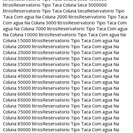
litros
Reservatorio Tipo Taca Coluna Seca 5000000
litros
Reservatorio Tipo Taca Coluna Seca
Reservatorio Tipo
Taca Com agua Na Coluna 2000 litros
Reservatorio Tipo Taca
Com agua Na Coluna 5000 litros
Reservatorio Tipo Taca Com
agua Na Coluna 7000 litros
Reservatorio Tipo Taca Com agua
Na Coluna 10000 litros
Reservatorio Tipo Taca Com agua Na
Coluna 15000 litros
Reservatorio Tipo Taca Com agua Na
Coluna 20000 litros
Reservatorio Tipo Taca Com agua Na
Coluna 25000 litros
Reservatorio Tipo Taca Com agua Na
Coluna 30000 litros
Reservatorio Tipo Taca Com agua Na
Coluna 35000 litros
Reservatorio Tipo Taca Com agua Na
Coluna 40000 litros
Reservatorio Tipo Taca Com agua Na
Coluna 45000 litros
Reservatorio Tipo Taca Com agua Na
Coluna 50000 litros
Reservatorio Tipo Taca Com agua Na
Coluna 55000 litros
Reservatorio Tipo Taca Com agua Na
Coluna 60000 litros
Reservatorio Tipo Taca Com agua Na
Coluna 65000 litros
Reservatorio Tipo Taca Com agua Na
Coluna 70000 litros
Reservatorio Tipo Taca Com agua Na
Coluna 75000 litros
Reservatorio Tipo Taca Com agua Na
Coluna 80000 litros
Reservatorio Tipo Taca Com agua Na
Coluna 85000 litros
Reservatorio Tipo Taca Com agua Na
Coluna 90000 litros
Reservatorio Tipo Taca Com agua Na