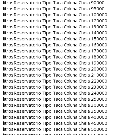
litros
Reservatorio Tipo Taca Coluna Cheia 90000
litros
Reservatorio Tipo Taca Coluna Cheia 95000
litros
Reservatorio Tipo Taca Coluna Cheia 100000
litros
Reservatorio Tipo Taca Coluna Cheia 120000
litros
Reservatorio Tipo Taca Coluna Cheia 130000
litros
Reservatorio Tipo Taca Coluna Cheia 140000
litros
Reservatorio Tipo Taca Coluna Cheia 150000
litros
Reservatorio Tipo Taca Coluna Cheia 160000
litros
Reservatorio Tipo Taca Coluna Cheia 170000
litros
Reservatorio Tipo Taca Coluna Cheia 180000
litros
Reservatorio Tipo Taca Coluna Cheia 190000
litros
Reservatorio Tipo Taca Coluna Cheia 200000
litros
Reservatorio Tipo Taca Coluna Cheia 210000
litros
Reservatorio Tipo Taca Coluna Cheia 220000
litros
Reservatorio Tipo Taca Coluna Cheia 230000
litros
Reservatorio Tipo Taca Coluna Cheia 240000
litros
Reservatorio Tipo Taca Coluna Cheia 250000
litros
Reservatorio Tipo Taca Coluna Cheia 300000
litros
Reservatorio Tipo Taca Coluna Cheia 350000
litros
Reservatorio Tipo Taca Coluna Cheia 400000
litros
Reservatorio Tipo Taca Coluna Cheia 450000
litros
Reservatorio Tipo Taca Coluna Cheia 500000