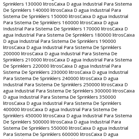
Sprinklers 130000 litros
Caixa D agua Industrial Para Sistema
De Sprinklers 140000 litros
Caixa D agua Industrial Para
Sistema De Sprinklers 150000 litros
Caixa D agua Industrial
Para Sistema De Sprinklers 160000 litros
Caixa D agua
Industrial Para Sistema De Sprinklers 170000 litros
Caixa D
agua Industrial Para Sistema De Sprinklers 180000 litros
Caixa
D agua Industrial Para Sistema De Sprinklers 190000
litros
Caixa D agua Industrial Para Sistema De Sprinklers
200000 litros
Caixa D agua Industrial Para Sistema De
Sprinklers 210000 litros
Caixa D agua Industrial Para Sistema
De Sprinklers 220000 litros
Caixa D agua Industrial Para
Sistema De Sprinklers 230000 litros
Caixa D agua Industrial
Para Sistema De Sprinklers 240000 litros
Caixa D agua
Industrial Para Sistema De Sprinklers 250000 litros
Caixa D
agua Industrial Para Sistema De Sprinklers 300000 litros
Caixa
D agua Industrial Para Sistema De Sprinklers 350000
litros
Caixa D agua Industrial Para Sistema De Sprinklers
400000 litros
Caixa D agua Industrial Para Sistema De
Sprinklers 450000 litros
Caixa D agua Industrial Para Sistema
De Sprinklers 500000 litros
Caixa D agua Industrial Para
Sistema De Sprinklers 550000 litros
Caixa D agua Industrial
Para Sistema De Sprinklers 600000 litros
Caixa D agua