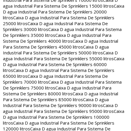
Industrial Para Sistema De Sprinklers 10000 litros
Caixa D
agua Industrial Para Sistema De Sprinklers 15000 litros
Caixa
D agua Industrial Para Sistema De Sprinklers 20000
litros
Caixa D agua Industrial Para Sistema De Sprinklers
25000 litros
Caixa D agua Industrial Para Sistema De
Sprinklers 30000 litros
Caixa D agua Industrial Para Sistema
De Sprinklers 35000 litros
Caixa D agua Industrial Para
Sistema De Sprinklers 40000 litros
Caixa D agua Industrial
Para Sistema De Sprinklers 45000 litros
Caixa D agua
Industrial Para Sistema De Sprinklers 50000 litros
Caixa D
agua Industrial Para Sistema De Sprinklers 55000 litros
Caixa
D agua Industrial Para Sistema De Sprinklers 60000
litros
Caixa D agua Industrial Para Sistema De Sprinklers
65000 litros
Caixa D agua Industrial Para Sistema De
Sprinklers 70000 litros
Caixa D agua Industrial Para Sistema
De Sprinklers 75000 litros
Caixa D agua Industrial Para
Sistema De Sprinklers 80000 litros
Caixa D agua Industrial
Para Sistema De Sprinklers 85000 litros
Caixa D agua
Industrial Para Sistema De Sprinklers 90000 litros
Caixa D
agua Industrial Para Sistema De Sprinklers 95000 litros
Caixa
D agua Industrial Para Sistema De Sprinklers 100000
litros
Caixa D agua Industrial Para Sistema De Sprinklers
120000 litros
Caixa D agua Industrial Para Sistema De