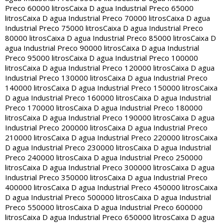
Preco 60000 litros
Caixa D agua Industrial Preco 65000
litros
Caixa D agua Industrial Preco 70000 litros
Caixa D agua
Industrial Preco 75000 litros
Caixa D agua Industrial Preco
80000 litros
Caixa D agua Industrial Preco 85000 litros
Caixa D
agua Industrial Preco 90000 litros
Caixa D agua Industrial
Preco 95000 litros
Caixa D agua Industrial Preco 100000
litros
Caixa D agua Industrial Preco 120000 litros
Caixa D agua
Industrial Preco 130000 litros
Caixa D agua Industrial Preco
140000 litros
Caixa D agua Industrial Preco 150000 litros
Caixa
D agua Industrial Preco 160000 litros
Caixa D agua Industrial
Preco 170000 litros
Caixa D agua Industrial Preco 180000
litros
Caixa D agua Industrial Preco 190000 litros
Caixa D agua
Industrial Preco 200000 litros
Caixa D agua Industrial Preco
210000 litros
Caixa D agua Industrial Preco 220000 litros
Caixa
D agua Industrial Preco 230000 litros
Caixa D agua Industrial
Preco 240000 litros
Caixa D agua Industrial Preco 250000
litros
Caixa D agua Industrial Preco 300000 litros
Caixa D agua
Industrial Preco 350000 litros
Caixa D agua Industrial Preco
400000 litros
Caixa D agua Industrial Preco 450000 litros
Caixa
D agua Industrial Preco 500000 litros
Caixa D agua Industrial
Preco 550000 litros
Caixa D agua Industrial Preco 600000
litros
Caixa D agua Industrial Preco 650000 litros
Caixa D agua