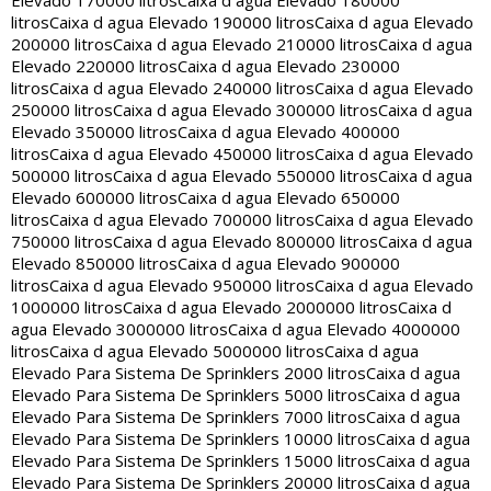
Elevado 170000 litros
Caixa d agua Elevado 180000
litros
Caixa d agua Elevado 190000 litros
Caixa d agua Elevado
200000 litros
Caixa d agua Elevado 210000 litros
Caixa d agua
Elevado 220000 litros
Caixa d agua Elevado 230000
litros
Caixa d agua Elevado 240000 litros
Caixa d agua Elevado
250000 litros
Caixa d agua Elevado 300000 litros
Caixa d agua
Elevado 350000 litros
Caixa d agua Elevado 400000
litros
Caixa d agua Elevado 450000 litros
Caixa d agua Elevado
500000 litros
Caixa d agua Elevado 550000 litros
Caixa d agua
Elevado 600000 litros
Caixa d agua Elevado 650000
litros
Caixa d agua Elevado 700000 litros
Caixa d agua Elevado
750000 litros
Caixa d agua Elevado 800000 litros
Caixa d agua
Elevado 850000 litros
Caixa d agua Elevado 900000
litros
Caixa d agua Elevado 950000 litros
Caixa d agua Elevado
1000000 litros
Caixa d agua Elevado 2000000 litros
Caixa d
agua Elevado 3000000 litros
Caixa d agua Elevado 4000000
litros
Caixa d agua Elevado 5000000 litros
Caixa d agua
Elevado Para Sistema De Sprinklers 2000 litros
Caixa d agua
Elevado Para Sistema De Sprinklers 5000 litros
Caixa d agua
Elevado Para Sistema De Sprinklers 7000 litros
Caixa d agua
Elevado Para Sistema De Sprinklers 10000 litros
Caixa d agua
Elevado Para Sistema De Sprinklers 15000 litros
Caixa d agua
Elevado Para Sistema De Sprinklers 20000 litros
Caixa d agua