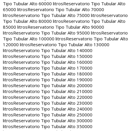
Tipo Tubular Alto 60000 litros
Reservatorio Tipo Tubular Alto
65000 litros
Reservatorio Tipo Tubular Alto 70000
litros
Reservatorio Tipo Tubular Alto 75000 litros
Reservatorio
Tipo Tubular Alto 80000 litros
Reservatorio Tipo Tubular Alto
85000 litros
Reservatorio Tipo Tubular Alto 90000
litros
Reservatorio Tipo Tubular Alto 95000 litros
Reservatorio
Tipo Tubular Alto 100000 litros
Reservatorio Tipo Tubular Alto
120000 litros
Reservatorio Tipo Tubular Alto 130000
litros
Reservatorio Tipo Tubular Alto 140000
litros
Reservatorio Tipo Tubular Alto 150000
litros
Reservatorio Tipo Tubular Alto 160000
litros
Reservatorio Tipo Tubular Alto 170000
litros
Reservatorio Tipo Tubular Alto 180000
litros
Reservatorio Tipo Tubular Alto 190000
litros
Reservatorio Tipo Tubular Alto 200000
litros
Reservatorio Tipo Tubular Alto 210000
litros
Reservatorio Tipo Tubular Alto 220000
litros
Reservatorio Tipo Tubular Alto 230000
litros
Reservatorio Tipo Tubular Alto 240000
litros
Reservatorio Tipo Tubular Alto 250000
litros
Reservatorio Tipo Tubular Alto 300000
litros
Reservatorio Tipo Tubular Alto 350000