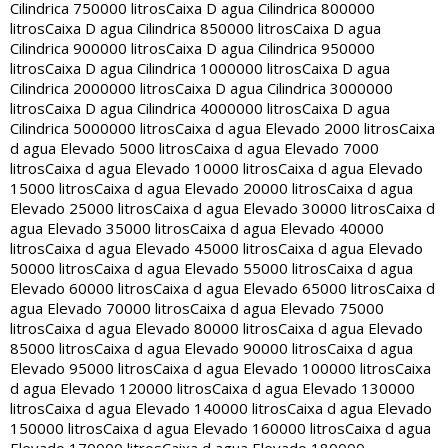
Cilindrica 750000 litros
Caixa D agua Cilindrica 800000
litros
Caixa D agua Cilindrica 850000 litros
Caixa D agua
Cilindrica 900000 litros
Caixa D agua Cilindrica 950000
litros
Caixa D agua Cilindrica 1000000 litros
Caixa D agua
Cilindrica 2000000 litros
Caixa D agua Cilindrica 3000000
litros
Caixa D agua Cilindrica 4000000 litros
Caixa D agua
Cilindrica 5000000 litros
Caixa d agua Elevado 2000 litros
Caixa
d agua Elevado 5000 litros
Caixa d agua Elevado 7000
litros
Caixa d agua Elevado 10000 litros
Caixa d agua Elevado
15000 litros
Caixa d agua Elevado 20000 litros
Caixa d agua
Elevado 25000 litros
Caixa d agua Elevado 30000 litros
Caixa d
agua Elevado 35000 litros
Caixa d agua Elevado 40000
litros
Caixa d agua Elevado 45000 litros
Caixa d agua Elevado
50000 litros
Caixa d agua Elevado 55000 litros
Caixa d agua
Elevado 60000 litros
Caixa d agua Elevado 65000 litros
Caixa d
agua Elevado 70000 litros
Caixa d agua Elevado 75000
litros
Caixa d agua Elevado 80000 litros
Caixa d agua Elevado
85000 litros
Caixa d agua Elevado 90000 litros
Caixa d agua
Elevado 95000 litros
Caixa d agua Elevado 100000 litros
Caixa
d agua Elevado 120000 litros
Caixa d agua Elevado 130000
litros
Caixa d agua Elevado 140000 litros
Caixa d agua Elevado
150000 litros
Caixa d agua Elevado 160000 litros
Caixa d agua