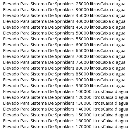
Elevado Para Sistema De Sprinklers 25000 litros
Caixa d agua
Elevado Para Sistema De Sprinklers 30000 litros
Caixa d agua
Elevado Para Sistema De Sprinklers 35000 litros
Caixa d agua
Elevado Para Sistema De Sprinklers 40000 litros
Caixa d agua
Elevado Para Sistema De Sprinklers 45000 litros
Caixa d agua
Elevado Para Sistema De Sprinklers 50000 litros
Caixa d agua
Elevado Para Sistema De Sprinklers 55000 litros
Caixa d agua
Elevado Para Sistema De Sprinklers 60000 litros
Caixa d agua
Elevado Para Sistema De Sprinklers 65000 litros
Caixa d agua
Elevado Para Sistema De Sprinklers 70000 litros
Caixa d agua
Elevado Para Sistema De Sprinklers 75000 litros
Caixa d agua
Elevado Para Sistema De Sprinklers 80000 litros
Caixa d agua
Elevado Para Sistema De Sprinklers 85000 litros
Caixa d agua
Elevado Para Sistema De Sprinklers 90000 litros
Caixa d agua
Elevado Para Sistema De Sprinklers 95000 litros
Caixa d agua
Elevado Para Sistema De Sprinklers 100000 litros
Caixa d agua
Elevado Para Sistema De Sprinklers 120000 litros
Caixa d agua
Elevado Para Sistema De Sprinklers 130000 litros
Caixa d agua
Elevado Para Sistema De Sprinklers 140000 litros
Caixa d agua
Elevado Para Sistema De Sprinklers 150000 litros
Caixa d agua
Elevado Para Sistema De Sprinklers 160000 litros
Caixa d agua
Elevado Para Sistema De Sprinklers 170000 litros
Caixa d agua