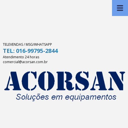
TELEVENDAS / MSG/WHATSAPP
TEL: 016-99795-2844
Atendimento 24 horas
comercial@acorsan.com.br