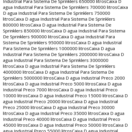
Industrial Para Sistema De Sprinklers 650000 litros
Caixa D
agua Industrial Para Sistema De Sprinklers 700000 litros
Caixa
D agua Industrial Para Sistema De Sprinklers 750000
litros
Caixa D agua Industrial Para Sistema De Sprinklers
800000 litros
Caixa D agua Industrial Para Sistema De
Sprinklers 850000 litros
Caixa D agua Industrial Para Sistema
De Sprinklers 900000 litros
Caixa D agua Industrial Para
Sistema De Sprinklers 950000 litros
Caixa D agua Industrial
Para Sistema De Sprinklers 1000000 litros
Caixa D agua
Industrial Para Sistema De Sprinklers 2000000 litros
Caixa D
agua Industrial Para Sistema De Sprinklers 3000000
litros
Caixa D agua Industrial Para Sistema De Sprinklers
4000000 litros
Caixa D agua Industrial Para Sistema De
Sprinklers 5000000 litros
Caixa D agua Industrial Preco 2000
litros
Caixa D agua Industrial Preco 5000 litros
Caixa D agua
Industrial Preco 7000 litros
Caixa D agua Industrial Preco
10000 litros
Caixa D agua Industrial Preco 15000 litros
Caixa D
agua Industrial Preco 20000 litros
Caixa D agua Industrial
Preco 25000 litros
Caixa D agua Industrial Preco 30000
litros
Caixa D agua Industrial Preco 35000 litros
Caixa D agua
Industrial Preco 40000 litros
Caixa D agua Industrial Preco
45000 litros
Caixa D agua Industrial Preco 50000 litros
Caixa D
agua Industrial Preco 55000 litros
Caixa D agua Industrial