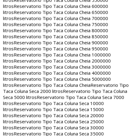
litros
Reservatorio Tipo Taca Coluna Cheia 550000
litros
Reservatorio Tipo Taca Coluna Cheia 600000
litros
Reservatorio Tipo Taca Coluna Cheia 650000
litros
Reservatorio Tipo Taca Coluna Cheia 700000
litros
Reservatorio Tipo Taca Coluna Cheia 750000
litros
Reservatorio Tipo Taca Coluna Cheia 800000
litros
Reservatorio Tipo Taca Coluna Cheia 850000
litros
Reservatorio Tipo Taca Coluna Cheia 900000
litros
Reservatorio Tipo Taca Coluna Cheia 950000
litros
Reservatorio Tipo Taca Coluna Cheia 1000000
litros
Reservatorio Tipo Taca Coluna Cheia 2000000
litros
Reservatorio Tipo Taca Coluna Cheia 3000000
litros
Reservatorio Tipo Taca Coluna Cheia 4000000
litros
Reservatorio Tipo Taca Coluna Cheia 5000000
litros
Reservatorio Tipo Taca Coluna Cheia
Reservatorio Tipo
Taca Coluna Seca 2000 litros
Reservatorio Tipo Taca Coluna
Seca 5000 litros
Reservatorio Tipo Taca Coluna Seca 7000
litros
Reservatorio Tipo Taca Coluna Seca 10000
litros
Reservatorio Tipo Taca Coluna Seca 15000
litros
Reservatorio Tipo Taca Coluna Seca 20000
litros
Reservatorio Tipo Taca Coluna Seca 25000
litros
Reservatorio Tipo Taca Coluna Seca 30000
litros
Reservatorio Tipo Taca Coluna Seca 35000