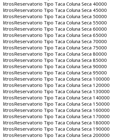
litros
Reservatorio Tipo Taca Coluna Seca 40000
litros
Reservatorio Tipo Taca Coluna Seca 45000
litros
Reservatorio Tipo Taca Coluna Seca 50000
litros
Reservatorio Tipo Taca Coluna Seca 55000
litros
Reservatorio Tipo Taca Coluna Seca 60000
litros
Reservatorio Tipo Taca Coluna Seca 65000
litros
Reservatorio Tipo Taca Coluna Seca 70000
litros
Reservatorio Tipo Taca Coluna Seca 75000
litros
Reservatorio Tipo Taca Coluna Seca 80000
litros
Reservatorio Tipo Taca Coluna Seca 85000
litros
Reservatorio Tipo Taca Coluna Seca 90000
litros
Reservatorio Tipo Taca Coluna Seca 95000
litros
Reservatorio Tipo Taca Coluna Seca 100000
litros
Reservatorio Tipo Taca Coluna Seca 120000
litros
Reservatorio Tipo Taca Coluna Seca 130000
litros
Reservatorio Tipo Taca Coluna Seca 140000
litros
Reservatorio Tipo Taca Coluna Seca 150000
litros
Reservatorio Tipo Taca Coluna Seca 160000
litros
Reservatorio Tipo Taca Coluna Seca 170000
litros
Reservatorio Tipo Taca Coluna Seca 180000
litros
Reservatorio Tipo Taca Coluna Seca 190000
litros
Reservatorio Tipo Taca Coluna Seca 200000