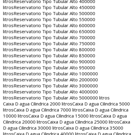
litros
Reservatorio Tipo Tubular Alto 400000
litros
Reservatorio Tipo Tubular Alto 450000
litros
Reservatorio Tipo Tubular Alto 500000
litros
Reservatorio Tipo Tubular Alto 550000
litros
Reservatorio Tipo Tubular Alto 600000
litros
Reservatorio Tipo Tubular Alto 650000
litros
Reservatorio Tipo Tubular Alto 700000
litros
Reservatorio Tipo Tubular Alto 750000
litros
Reservatorio Tipo Tubular Alto 800000
litros
Reservatorio Tipo Tubular Alto 850000
litros
Reservatorio Tipo Tubular Alto 900000
litros
Reservatorio Tipo Tubular Alto 950000
litros
Reservatorio Tipo Tubular Alto 1000000
litros
Reservatorio Tipo Tubular Alto 2000000
litros
Reservatorio Tipo Tubular Alto 3000000
litros
Reservatorio Tipo Tubular Alto 4000000
litros
Reservatorio Tipo Tubular Alto 5000000 litros
Caixa D agua Cilindrica 2000 litros
Caixa D agua Cilindrica 5000
litros
Caixa D agua Cilindrica 7000 litros
Caixa D agua Cilindrica
10000 litros
Caixa D agua Cilindrica 15000 litros
Caixa D agua
Cilindrica 20000 litros
Caixa D agua Cilindrica 25000 litros
Caixa
D agua Cilindrica 30000 litros
Caixa D agua Cilindrica 35000
litros
Caixa D agua Cilindrica 40000 litros
Caixa D agua Cilindrica