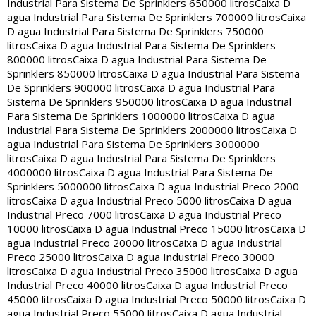
Industrial Para Sistema De Sprinklers 650000 litros
Caixa D
agua Industrial Para Sistema De Sprinklers 700000 litros
Caixa
D agua Industrial Para Sistema De Sprinklers 750000
litros
Caixa D agua Industrial Para Sistema De Sprinklers
800000 litros
Caixa D agua Industrial Para Sistema De
Sprinklers 850000 litros
Caixa D agua Industrial Para Sistema
De Sprinklers 900000 litros
Caixa D agua Industrial Para
Sistema De Sprinklers 950000 litros
Caixa D agua Industrial
Para Sistema De Sprinklers 1000000 litros
Caixa D agua
Industrial Para Sistema De Sprinklers 2000000 litros
Caixa D
agua Industrial Para Sistema De Sprinklers 3000000
litros
Caixa D agua Industrial Para Sistema De Sprinklers
4000000 litros
Caixa D agua Industrial Para Sistema De
Sprinklers 5000000 litros
Caixa D agua Industrial Preco 2000
litros
Caixa D agua Industrial Preco 5000 litros
Caixa D agua
Industrial Preco 7000 litros
Caixa D agua Industrial Preco
10000 litros
Caixa D agua Industrial Preco 15000 litros
Caixa D
agua Industrial Preco 20000 litros
Caixa D agua Industrial
Preco 25000 litros
Caixa D agua Industrial Preco 30000
litros
Caixa D agua Industrial Preco 35000 litros
Caixa D agua
Industrial Preco 40000 litros
Caixa D agua Industrial Preco
45000 litros
Caixa D agua Industrial Preco 50000 litros
Caixa D
agua Industrial Preco 55000 litros
Caixa D agua Industrial