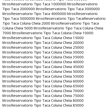
litros
Reservatorio Tipo Taca 1000000 litros
Reservatorio
Tipo Taca 2000000 litros
Reservatorio Tipo Taca 3000000
litros
Reservatorio Tipo Taca 4000000 litros
Reservatorio
Tipo Taca 5000000 litros
Reservatorio Tipo Taca
Reservatorio
Tipo Taca Coluna Cheia 2000 litros
Reservatorio Tipo Taca
Coluna Cheia 5000 litros
Reservatorio Tipo Taca Coluna Cheia
7000 litros
Reservatorio Tipo Taca Coluna Cheia 10000
litros
Reservatorio Tipo Taca Coluna Cheia 15000
litros
Reservatorio Tipo Taca Coluna Cheia 20000
litros
Reservatorio Tipo Taca Coluna Cheia 25000
litros
Reservatorio Tipo Taca Coluna Cheia 30000
litros
Reservatorio Tipo Taca Coluna Cheia 35000
litros
Reservatorio Tipo Taca Coluna Cheia 40000
litros
Reservatorio Tipo Taca Coluna Cheia 45000
litros
Reservatorio Tipo Taca Coluna Cheia 50000
litros
Reservatorio Tipo Taca Coluna Cheia 55000
litros
Reservatorio Tipo Taca Coluna Cheia 60000
litros
Reservatorio Tipo Taca Coluna Cheia 65000
litros
Reservatorio Tipo Taca Coluna Cheia 70000
litros
Reservatorio Tipo Taca Coluna Cheia 75000
litros
Reservatorio Tipo Taca Coluna Cheia 80000
litros
Reservatorio Tipo Taca Coluna Cheia 85000