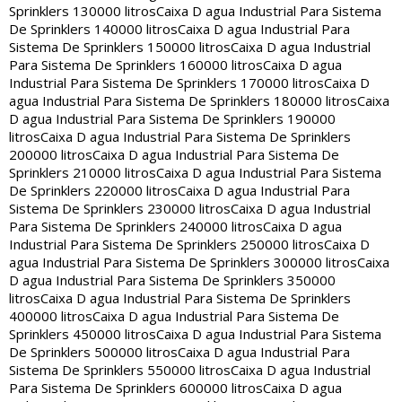
Sprinklers 130000 litros
Caixa D agua Industrial Para Sistema
De Sprinklers 140000 litros
Caixa D agua Industrial Para
Sistema De Sprinklers 150000 litros
Caixa D agua Industrial
Para Sistema De Sprinklers 160000 litros
Caixa D agua
Industrial Para Sistema De Sprinklers 170000 litros
Caixa D
agua Industrial Para Sistema De Sprinklers 180000 litros
Caixa
D agua Industrial Para Sistema De Sprinklers 190000
litros
Caixa D agua Industrial Para Sistema De Sprinklers
200000 litros
Caixa D agua Industrial Para Sistema De
Sprinklers 210000 litros
Caixa D agua Industrial Para Sistema
De Sprinklers 220000 litros
Caixa D agua Industrial Para
Sistema De Sprinklers 230000 litros
Caixa D agua Industrial
Para Sistema De Sprinklers 240000 litros
Caixa D agua
Industrial Para Sistema De Sprinklers 250000 litros
Caixa D
agua Industrial Para Sistema De Sprinklers 300000 litros
Caixa
D agua Industrial Para Sistema De Sprinklers 350000
litros
Caixa D agua Industrial Para Sistema De Sprinklers
400000 litros
Caixa D agua Industrial Para Sistema De
Sprinklers 450000 litros
Caixa D agua Industrial Para Sistema
De Sprinklers 500000 litros
Caixa D agua Industrial Para
Sistema De Sprinklers 550000 litros
Caixa D agua Industrial
Para Sistema De Sprinklers 600000 litros
Caixa D agua