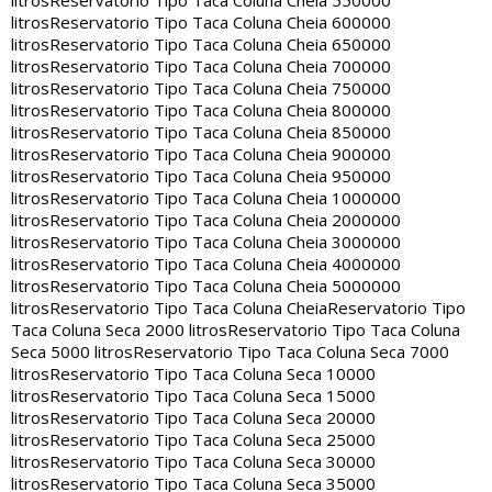
litros
Reservatorio Tipo Taca Coluna Cheia 550000
litros
Reservatorio Tipo Taca Coluna Cheia 600000
litros
Reservatorio Tipo Taca Coluna Cheia 650000
litros
Reservatorio Tipo Taca Coluna Cheia 700000
litros
Reservatorio Tipo Taca Coluna Cheia 750000
litros
Reservatorio Tipo Taca Coluna Cheia 800000
litros
Reservatorio Tipo Taca Coluna Cheia 850000
litros
Reservatorio Tipo Taca Coluna Cheia 900000
litros
Reservatorio Tipo Taca Coluna Cheia 950000
litros
Reservatorio Tipo Taca Coluna Cheia 1000000
litros
Reservatorio Tipo Taca Coluna Cheia 2000000
litros
Reservatorio Tipo Taca Coluna Cheia 3000000
litros
Reservatorio Tipo Taca Coluna Cheia 4000000
litros
Reservatorio Tipo Taca Coluna Cheia 5000000
litros
Reservatorio Tipo Taca Coluna Cheia
Reservatorio Tipo
Taca Coluna Seca 2000 litros
Reservatorio Tipo Taca Coluna
Seca 5000 litros
Reservatorio Tipo Taca Coluna Seca 7000
litros
Reservatorio Tipo Taca Coluna Seca 10000
litros
Reservatorio Tipo Taca Coluna Seca 15000
litros
Reservatorio Tipo Taca Coluna Seca 20000
litros
Reservatorio Tipo Taca Coluna Seca 25000
litros
Reservatorio Tipo Taca Coluna Seca 30000
litros
Reservatorio Tipo Taca Coluna Seca 35000