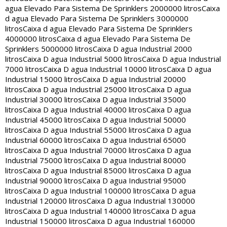
agua Elevado Para Sistema De Sprinklers 2000000 litros
Caixa
d agua Elevado Para Sistema De Sprinklers 3000000
litros
Caixa d agua Elevado Para Sistema De Sprinklers
4000000 litros
Caixa d agua Elevado Para Sistema De
Sprinklers 5000000 litros
Caixa D agua Industrial 2000
litros
Caixa D agua Industrial 5000 litros
Caixa D agua Industrial
7000 litros
Caixa D agua Industrial 10000 litros
Caixa D agua
Industrial 15000 litros
Caixa D agua Industrial 20000
litros
Caixa D agua Industrial 25000 litros
Caixa D agua
Industrial 30000 litros
Caixa D agua Industrial 35000
litros
Caixa D agua Industrial 40000 litros
Caixa D agua
Industrial 45000 litros
Caixa D agua Industrial 50000
litros
Caixa D agua Industrial 55000 litros
Caixa D agua
Industrial 60000 litros
Caixa D agua Industrial 65000
litros
Caixa D agua Industrial 70000 litros
Caixa D agua
Industrial 75000 litros
Caixa D agua Industrial 80000
litros
Caixa D agua Industrial 85000 litros
Caixa D agua
Industrial 90000 litros
Caixa D agua Industrial 95000
litros
Caixa D agua Industrial 100000 litros
Caixa D agua
Industrial 120000 litros
Caixa D agua Industrial 130000
litros
Caixa D agua Industrial 140000 litros
Caixa D agua
Industrial 150000 litros
Caixa D agua Industrial 160000