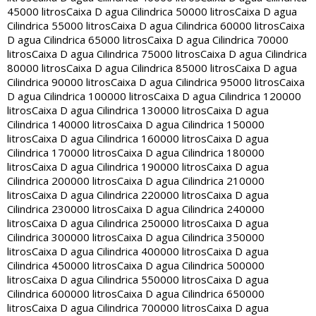
45000 litros
Caixa D agua Cilindrica 50000 litros
Caixa D agua
Cilindrica 55000 litros
Caixa D agua Cilindrica 60000 litros
Caixa
D agua Cilindrica 65000 litros
Caixa D agua Cilindrica 70000
litros
Caixa D agua Cilindrica 75000 litros
Caixa D agua Cilindrica
80000 litros
Caixa D agua Cilindrica 85000 litros
Caixa D agua
Cilindrica 90000 litros
Caixa D agua Cilindrica 95000 litros
Caixa
D agua Cilindrica 100000 litros
Caixa D agua Cilindrica 120000
litros
Caixa D agua Cilindrica 130000 litros
Caixa D agua
Cilindrica 140000 litros
Caixa D agua Cilindrica 150000
litros
Caixa D agua Cilindrica 160000 litros
Caixa D agua
Cilindrica 170000 litros
Caixa D agua Cilindrica 180000
litros
Caixa D agua Cilindrica 190000 litros
Caixa D agua
Cilindrica 200000 litros
Caixa D agua Cilindrica 210000
litros
Caixa D agua Cilindrica 220000 litros
Caixa D agua
Cilindrica 230000 litros
Caixa D agua Cilindrica 240000
litros
Caixa D agua Cilindrica 250000 litros
Caixa D agua
Cilindrica 300000 litros
Caixa D agua Cilindrica 350000
litros
Caixa D agua Cilindrica 400000 litros
Caixa D agua
Cilindrica 450000 litros
Caixa D agua Cilindrica 500000
litros
Caixa D agua Cilindrica 550000 litros
Caixa D agua
Cilindrica 600000 litros
Caixa D agua Cilindrica 650000
litros
Caixa D agua Cilindrica 700000 litros
Caixa D agua