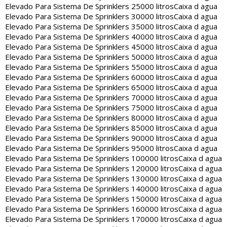
Elevado Para Sistema De Sprinklers 25000 litros
Caixa d agua
Elevado Para Sistema De Sprinklers 30000 litros
Caixa d agua
Elevado Para Sistema De Sprinklers 35000 litros
Caixa d agua
Elevado Para Sistema De Sprinklers 40000 litros
Caixa d agua
Elevado Para Sistema De Sprinklers 45000 litros
Caixa d agua
Elevado Para Sistema De Sprinklers 50000 litros
Caixa d agua
Elevado Para Sistema De Sprinklers 55000 litros
Caixa d agua
Elevado Para Sistema De Sprinklers 60000 litros
Caixa d agua
Elevado Para Sistema De Sprinklers 65000 litros
Caixa d agua
Elevado Para Sistema De Sprinklers 70000 litros
Caixa d agua
Elevado Para Sistema De Sprinklers 75000 litros
Caixa d agua
Elevado Para Sistema De Sprinklers 80000 litros
Caixa d agua
Elevado Para Sistema De Sprinklers 85000 litros
Caixa d agua
Elevado Para Sistema De Sprinklers 90000 litros
Caixa d agua
Elevado Para Sistema De Sprinklers 95000 litros
Caixa d agua
Elevado Para Sistema De Sprinklers 100000 litros
Caixa d agua
Elevado Para Sistema De Sprinklers 120000 litros
Caixa d agua
Elevado Para Sistema De Sprinklers 130000 litros
Caixa d agua
Elevado Para Sistema De Sprinklers 140000 litros
Caixa d agua
Elevado Para Sistema De Sprinklers 150000 litros
Caixa d agua
Elevado Para Sistema De Sprinklers 160000 litros
Caixa d agua
Elevado Para Sistema De Sprinklers 170000 litros
Caixa d agua