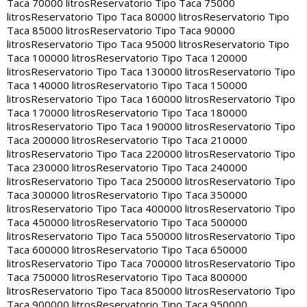
Taca 70000 litros
Reservatorio Tipo Taca 75000
litros
Reservatorio Tipo Taca 80000 litros
Reservatorio Tipo
Taca 85000 litros
Reservatorio Tipo Taca 90000
litros
Reservatorio Tipo Taca 95000 litros
Reservatorio Tipo
Taca 100000 litros
Reservatorio Tipo Taca 120000
litros
Reservatorio Tipo Taca 130000 litros
Reservatorio Tipo
Taca 140000 litros
Reservatorio Tipo Taca 150000
litros
Reservatorio Tipo Taca 160000 litros
Reservatorio Tipo
Taca 170000 litros
Reservatorio Tipo Taca 180000
litros
Reservatorio Tipo Taca 190000 litros
Reservatorio Tipo
Taca 200000 litros
Reservatorio Tipo Taca 210000
litros
Reservatorio Tipo Taca 220000 litros
Reservatorio Tipo
Taca 230000 litros
Reservatorio Tipo Taca 240000
litros
Reservatorio Tipo Taca 250000 litros
Reservatorio Tipo
Taca 300000 litros
Reservatorio Tipo Taca 350000
litros
Reservatorio Tipo Taca 400000 litros
Reservatorio Tipo
Taca 450000 litros
Reservatorio Tipo Taca 500000
litros
Reservatorio Tipo Taca 550000 litros
Reservatorio Tipo
Taca 600000 litros
Reservatorio Tipo Taca 650000
litros
Reservatorio Tipo Taca 700000 litros
Reservatorio Tipo
Taca 750000 litros
Reservatorio Tipo Taca 800000
litros
Reservatorio Tipo Taca 850000 litros
Reservatorio Tipo
Taca 900000 litros
Reservatorio Tipo Taca 950000