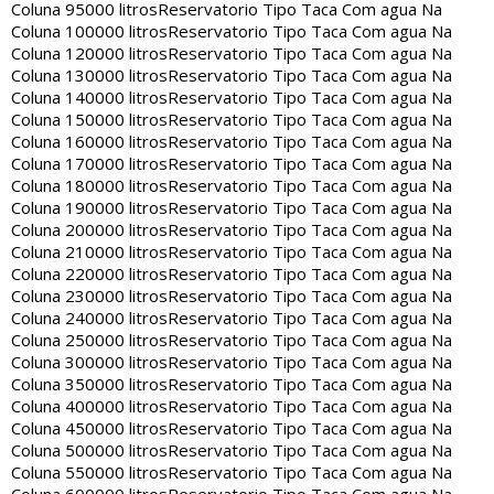
Coluna 95000 litros
Reservatorio Tipo Taca Com agua Na
Coluna 100000 litros
Reservatorio Tipo Taca Com agua Na
Coluna 120000 litros
Reservatorio Tipo Taca Com agua Na
Coluna 130000 litros
Reservatorio Tipo Taca Com agua Na
Coluna 140000 litros
Reservatorio Tipo Taca Com agua Na
Coluna 150000 litros
Reservatorio Tipo Taca Com agua Na
Coluna 160000 litros
Reservatorio Tipo Taca Com agua Na
Coluna 170000 litros
Reservatorio Tipo Taca Com agua Na
Coluna 180000 litros
Reservatorio Tipo Taca Com agua Na
Coluna 190000 litros
Reservatorio Tipo Taca Com agua Na
Coluna 200000 litros
Reservatorio Tipo Taca Com agua Na
Coluna 210000 litros
Reservatorio Tipo Taca Com agua Na
Coluna 220000 litros
Reservatorio Tipo Taca Com agua Na
Coluna 230000 litros
Reservatorio Tipo Taca Com agua Na
Coluna 240000 litros
Reservatorio Tipo Taca Com agua Na
Coluna 250000 litros
Reservatorio Tipo Taca Com agua Na
Coluna 300000 litros
Reservatorio Tipo Taca Com agua Na
Coluna 350000 litros
Reservatorio Tipo Taca Com agua Na
Coluna 400000 litros
Reservatorio Tipo Taca Com agua Na
Coluna 450000 litros
Reservatorio Tipo Taca Com agua Na
Coluna 500000 litros
Reservatorio Tipo Taca Com agua Na
Coluna 550000 litros
Reservatorio Tipo Taca Com agua Na