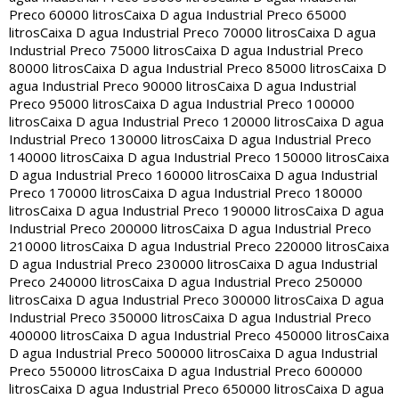
Preco 60000 litros
Caixa D agua Industrial Preco 65000
litros
Caixa D agua Industrial Preco 70000 litros
Caixa D agua
Industrial Preco 75000 litros
Caixa D agua Industrial Preco
80000 litros
Caixa D agua Industrial Preco 85000 litros
Caixa D
agua Industrial Preco 90000 litros
Caixa D agua Industrial
Preco 95000 litros
Caixa D agua Industrial Preco 100000
litros
Caixa D agua Industrial Preco 120000 litros
Caixa D agua
Industrial Preco 130000 litros
Caixa D agua Industrial Preco
140000 litros
Caixa D agua Industrial Preco 150000 litros
Caixa
D agua Industrial Preco 160000 litros
Caixa D agua Industrial
Preco 170000 litros
Caixa D agua Industrial Preco 180000
litros
Caixa D agua Industrial Preco 190000 litros
Caixa D agua
Industrial Preco 200000 litros
Caixa D agua Industrial Preco
210000 litros
Caixa D agua Industrial Preco 220000 litros
Caixa
D agua Industrial Preco 230000 litros
Caixa D agua Industrial
Preco 240000 litros
Caixa D agua Industrial Preco 250000
litros
Caixa D agua Industrial Preco 300000 litros
Caixa D agua
Industrial Preco 350000 litros
Caixa D agua Industrial Preco
400000 litros
Caixa D agua Industrial Preco 450000 litros
Caixa
D agua Industrial Preco 500000 litros
Caixa D agua Industrial
Preco 550000 litros
Caixa D agua Industrial Preco 600000
litros
Caixa D agua Industrial Preco 650000 litros
Caixa D agua