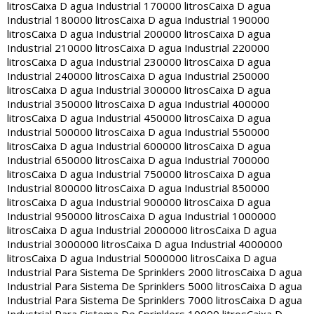
litros
Caixa D agua Industrial 170000 litros
Caixa D agua
Industrial 180000 litros
Caixa D agua Industrial 190000
litros
Caixa D agua Industrial 200000 litros
Caixa D agua
Industrial 210000 litros
Caixa D agua Industrial 220000
litros
Caixa D agua Industrial 230000 litros
Caixa D agua
Industrial 240000 litros
Caixa D agua Industrial 250000
litros
Caixa D agua Industrial 300000 litros
Caixa D agua
Industrial 350000 litros
Caixa D agua Industrial 400000
litros
Caixa D agua Industrial 450000 litros
Caixa D agua
Industrial 500000 litros
Caixa D agua Industrial 550000
litros
Caixa D agua Industrial 600000 litros
Caixa D agua
Industrial 650000 litros
Caixa D agua Industrial 700000
litros
Caixa D agua Industrial 750000 litros
Caixa D agua
Industrial 800000 litros
Caixa D agua Industrial 850000
litros
Caixa D agua Industrial 900000 litros
Caixa D agua
Industrial 950000 litros
Caixa D agua Industrial 1000000
litros
Caixa D agua Industrial 2000000 litros
Caixa D agua
Industrial 3000000 litros
Caixa D agua Industrial 4000000
litros
Caixa D agua Industrial 5000000 litros
Caixa D agua
Industrial Para Sistema De Sprinklers 2000 litros
Caixa D agua
Industrial Para Sistema De Sprinklers 5000 litros
Caixa D agua
Industrial Para Sistema De Sprinklers 7000 litros
Caixa D agua