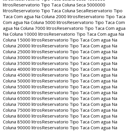
litros
Reservatorio Tipo Taca Coluna Seca 5000000
litros
Reservatorio Tipo Taca Coluna Seca
Reservatorio Tipo
Taca Com agua Na Coluna 2000 litros
Reservatorio Tipo Taca
Com agua Na Coluna 5000 litros
Reservatorio Tipo Taca Com
agua Na Coluna 7000 litros
Reservatorio Tipo Taca Com agua
Na Coluna 10000 litros
Reservatorio Tipo Taca Com agua Na
Coluna 15000 litros
Reservatorio Tipo Taca Com agua Na
Coluna 20000 litros
Reservatorio Tipo Taca Com agua Na
Coluna 25000 litros
Reservatorio Tipo Taca Com agua Na
Coluna 30000 litros
Reservatorio Tipo Taca Com agua Na
Coluna 35000 litros
Reservatorio Tipo Taca Com agua Na
Coluna 40000 litros
Reservatorio Tipo Taca Com agua Na
Coluna 45000 litros
Reservatorio Tipo Taca Com agua Na
Coluna 50000 litros
Reservatorio Tipo Taca Com agua Na
Coluna 55000 litros
Reservatorio Tipo Taca Com agua Na
Coluna 60000 litros
Reservatorio Tipo Taca Com agua Na
Coluna 65000 litros
Reservatorio Tipo Taca Com agua Na
Coluna 70000 litros
Reservatorio Tipo Taca Com agua Na
Coluna 75000 litros
Reservatorio Tipo Taca Com agua Na
Coluna 80000 litros
Reservatorio Tipo Taca Com agua Na
Coluna 85000 litros
Reservatorio Tipo Taca Com agua Na
Coluna 90000 litros
Reservatorio Tipo Taca Com agua Na