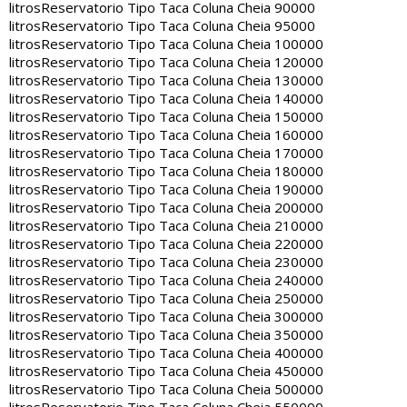
litros
Reservatorio Tipo Taca Coluna Cheia 90000
litros
Reservatorio Tipo Taca Coluna Cheia 95000
litros
Reservatorio Tipo Taca Coluna Cheia 100000
litros
Reservatorio Tipo Taca Coluna Cheia 120000
litros
Reservatorio Tipo Taca Coluna Cheia 130000
litros
Reservatorio Tipo Taca Coluna Cheia 140000
litros
Reservatorio Tipo Taca Coluna Cheia 150000
litros
Reservatorio Tipo Taca Coluna Cheia 160000
litros
Reservatorio Tipo Taca Coluna Cheia 170000
litros
Reservatorio Tipo Taca Coluna Cheia 180000
litros
Reservatorio Tipo Taca Coluna Cheia 190000
litros
Reservatorio Tipo Taca Coluna Cheia 200000
litros
Reservatorio Tipo Taca Coluna Cheia 210000
litros
Reservatorio Tipo Taca Coluna Cheia 220000
litros
Reservatorio Tipo Taca Coluna Cheia 230000
litros
Reservatorio Tipo Taca Coluna Cheia 240000
litros
Reservatorio Tipo Taca Coluna Cheia 250000
litros
Reservatorio Tipo Taca Coluna Cheia 300000
litros
Reservatorio Tipo Taca Coluna Cheia 350000
litros
Reservatorio Tipo Taca Coluna Cheia 400000
litros
Reservatorio Tipo Taca Coluna Cheia 450000
litros
Reservatorio Tipo Taca Coluna Cheia 500000