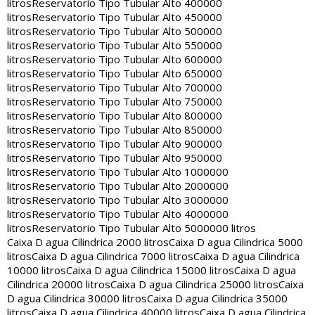
litros
Reservatorio Tipo Tubular Alto 400000
litros
Reservatorio Tipo Tubular Alto 450000
litros
Reservatorio Tipo Tubular Alto 500000
litros
Reservatorio Tipo Tubular Alto 550000
litros
Reservatorio Tipo Tubular Alto 600000
litros
Reservatorio Tipo Tubular Alto 650000
litros
Reservatorio Tipo Tubular Alto 700000
litros
Reservatorio Tipo Tubular Alto 750000
litros
Reservatorio Tipo Tubular Alto 800000
litros
Reservatorio Tipo Tubular Alto 850000
litros
Reservatorio Tipo Tubular Alto 900000
litros
Reservatorio Tipo Tubular Alto 950000
litros
Reservatorio Tipo Tubular Alto 1000000
litros
Reservatorio Tipo Tubular Alto 2000000
litros
Reservatorio Tipo Tubular Alto 3000000
litros
Reservatorio Tipo Tubular Alto 4000000
litros
Reservatorio Tipo Tubular Alto 5000000 litros
Caixa D agua Cilindrica 2000 litros
Caixa D agua Cilindrica 5000
litros
Caixa D agua Cilindrica 7000 litros
Caixa D agua Cilindrica
10000 litros
Caixa D agua Cilindrica 15000 litros
Caixa D agua
Cilindrica 20000 litros
Caixa D agua Cilindrica 25000 litros
Caixa
D agua Cilindrica 30000 litros
Caixa D agua Cilindrica 35000
litros
Caixa D agua Cilindrica 40000 litros
Caixa D agua Cilindrica