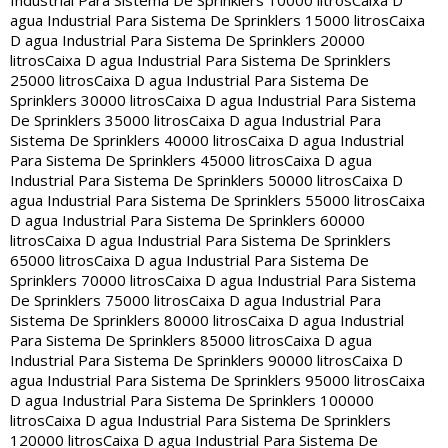
Industrial Para Sistema De Sprinklers 10000 litros
Caixa D
agua Industrial Para Sistema De Sprinklers 15000 litros
Caixa
D agua Industrial Para Sistema De Sprinklers 20000
litros
Caixa D agua Industrial Para Sistema De Sprinklers
25000 litros
Caixa D agua Industrial Para Sistema De
Sprinklers 30000 litros
Caixa D agua Industrial Para Sistema
De Sprinklers 35000 litros
Caixa D agua Industrial Para
Sistema De Sprinklers 40000 litros
Caixa D agua Industrial
Para Sistema De Sprinklers 45000 litros
Caixa D agua
Industrial Para Sistema De Sprinklers 50000 litros
Caixa D
agua Industrial Para Sistema De Sprinklers 55000 litros
Caixa
D agua Industrial Para Sistema De Sprinklers 60000
litros
Caixa D agua Industrial Para Sistema De Sprinklers
65000 litros
Caixa D agua Industrial Para Sistema De
Sprinklers 70000 litros
Caixa D agua Industrial Para Sistema
De Sprinklers 75000 litros
Caixa D agua Industrial Para
Sistema De Sprinklers 80000 litros
Caixa D agua Industrial
Para Sistema De Sprinklers 85000 litros
Caixa D agua
Industrial Para Sistema De Sprinklers 90000 litros
Caixa D
agua Industrial Para Sistema De Sprinklers 95000 litros
Caixa
D agua Industrial Para Sistema De Sprinklers 100000
litros
Caixa D agua Industrial Para Sistema De Sprinklers
120000 litros
Caixa D agua Industrial Para Sistema De