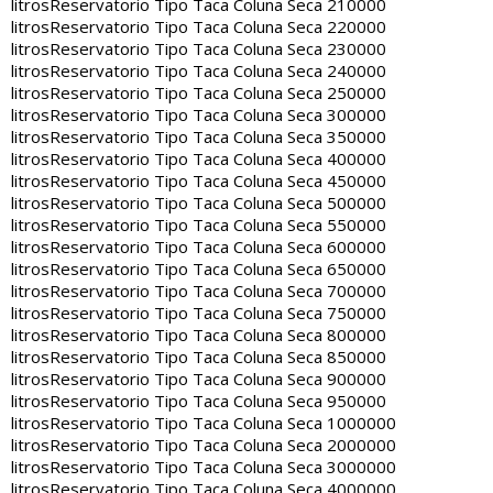
litros
Reservatorio Tipo Taca Coluna Seca 210000
litros
Reservatorio Tipo Taca Coluna Seca 220000
litros
Reservatorio Tipo Taca Coluna Seca 230000
litros
Reservatorio Tipo Taca Coluna Seca 240000
litros
Reservatorio Tipo Taca Coluna Seca 250000
litros
Reservatorio Tipo Taca Coluna Seca 300000
litros
Reservatorio Tipo Taca Coluna Seca 350000
litros
Reservatorio Tipo Taca Coluna Seca 400000
litros
Reservatorio Tipo Taca Coluna Seca 450000
litros
Reservatorio Tipo Taca Coluna Seca 500000
litros
Reservatorio Tipo Taca Coluna Seca 550000
litros
Reservatorio Tipo Taca Coluna Seca 600000
litros
Reservatorio Tipo Taca Coluna Seca 650000
litros
Reservatorio Tipo Taca Coluna Seca 700000
litros
Reservatorio Tipo Taca Coluna Seca 750000
litros
Reservatorio Tipo Taca Coluna Seca 800000
litros
Reservatorio Tipo Taca Coluna Seca 850000
litros
Reservatorio Tipo Taca Coluna Seca 900000
litros
Reservatorio Tipo Taca Coluna Seca 950000
litros
Reservatorio Tipo Taca Coluna Seca 1000000
litros
Reservatorio Tipo Taca Coluna Seca 2000000
litros
Reservatorio Tipo Taca Coluna Seca 3000000
litros
Reservatorio Tipo Taca Coluna Seca 4000000