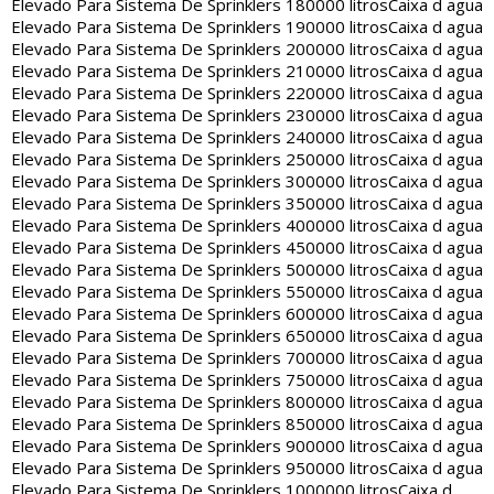
Elevado Para Sistema De Sprinklers 180000 litros
Caixa d agua
Elevado Para Sistema De Sprinklers 190000 litros
Caixa d agua
Elevado Para Sistema De Sprinklers 200000 litros
Caixa d agua
Elevado Para Sistema De Sprinklers 210000 litros
Caixa d agua
Elevado Para Sistema De Sprinklers 220000 litros
Caixa d agua
Elevado Para Sistema De Sprinklers 230000 litros
Caixa d agua
Elevado Para Sistema De Sprinklers 240000 litros
Caixa d agua
Elevado Para Sistema De Sprinklers 250000 litros
Caixa d agua
Elevado Para Sistema De Sprinklers 300000 litros
Caixa d agua
Elevado Para Sistema De Sprinklers 350000 litros
Caixa d agua
Elevado Para Sistema De Sprinklers 400000 litros
Caixa d agua
Elevado Para Sistema De Sprinklers 450000 litros
Caixa d agua
Elevado Para Sistema De Sprinklers 500000 litros
Caixa d agua
Elevado Para Sistema De Sprinklers 550000 litros
Caixa d agua
Elevado Para Sistema De Sprinklers 600000 litros
Caixa d agua
Elevado Para Sistema De Sprinklers 650000 litros
Caixa d agua
Elevado Para Sistema De Sprinklers 700000 litros
Caixa d agua
Elevado Para Sistema De Sprinklers 750000 litros
Caixa d agua
Elevado Para Sistema De Sprinklers 800000 litros
Caixa d agua
Elevado Para Sistema De Sprinklers 850000 litros
Caixa d agua
Elevado Para Sistema De Sprinklers 900000 litros
Caixa d agua
Elevado Para Sistema De Sprinklers 950000 litros
Caixa d agua
Elevado Para Sistema De Sprinklers 1000000 litros
Caixa d