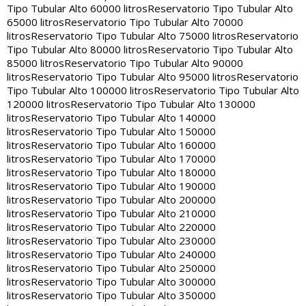
Tipo Tubular Alto 60000 litros
Reservatorio Tipo Tubular Alto
65000 litros
Reservatorio Tipo Tubular Alto 70000
litros
Reservatorio Tipo Tubular Alto 75000 litros
Reservatorio
Tipo Tubular Alto 80000 litros
Reservatorio Tipo Tubular Alto
85000 litros
Reservatorio Tipo Tubular Alto 90000
litros
Reservatorio Tipo Tubular Alto 95000 litros
Reservatorio
Tipo Tubular Alto 100000 litros
Reservatorio Tipo Tubular Alto
120000 litros
Reservatorio Tipo Tubular Alto 130000
litros
Reservatorio Tipo Tubular Alto 140000
litros
Reservatorio Tipo Tubular Alto 150000
litros
Reservatorio Tipo Tubular Alto 160000
litros
Reservatorio Tipo Tubular Alto 170000
litros
Reservatorio Tipo Tubular Alto 180000
litros
Reservatorio Tipo Tubular Alto 190000
litros
Reservatorio Tipo Tubular Alto 200000
litros
Reservatorio Tipo Tubular Alto 210000
litros
Reservatorio Tipo Tubular Alto 220000
litros
Reservatorio Tipo Tubular Alto 230000
litros
Reservatorio Tipo Tubular Alto 240000
litros
Reservatorio Tipo Tubular Alto 250000
litros
Reservatorio Tipo Tubular Alto 300000
litros
Reservatorio Tipo Tubular Alto 350000