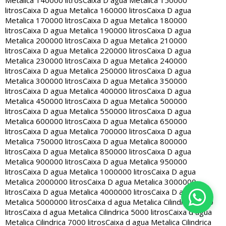
Metalica 140000 litros
Caixa D agua Metalica 150000
litros
Caixa D agua Metalica 160000 litros
Caixa D agua
Metalica 170000 litros
Caixa D agua Metalica 180000
litros
Caixa D agua Metalica 190000 litros
Caixa D agua
Metalica 200000 litros
Caixa D agua Metalica 210000
litros
Caixa D agua Metalica 220000 litros
Caixa D agua
Metalica 230000 litros
Caixa D agua Metalica 240000
litros
Caixa D agua Metalica 250000 litros
Caixa D agua
Metalica 300000 litros
Caixa D agua Metalica 350000
litros
Caixa D agua Metalica 400000 litros
Caixa D agua
Metalica 450000 litros
Caixa D agua Metalica 500000
litros
Caixa D agua Metalica 550000 litros
Caixa D agua
Metalica 600000 litros
Caixa D agua Metalica 650000
litros
Caixa D agua Metalica 700000 litros
Caixa D agua
Metalica 750000 litros
Caixa D agua Metalica 800000
litros
Caixa D agua Metalica 850000 litros
Caixa D agua
Metalica 900000 litros
Caixa D agua Metalica 950000
litros
Caixa D agua Metalica 1000000 litros
Caixa D agua
Metalica 2000000 litros
Caixa D agua Metalica 3000000
litros
Caixa D agua Metalica 4000000 litros
Caixa D agua
Metalica 5000000 litros
Caixa d agua Metalica Cilindrica 2000
litros
Caixa d agua Metalica Cilindrica 5000 litros
Caixa d agua
Metalica Cilindrica 7000 litros
Caixa d agua Metalica Cilindrica