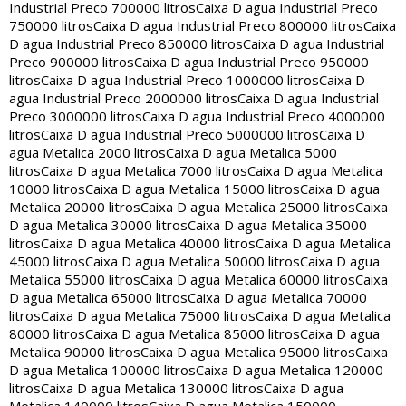
Industrial Preco 700000 litros
Caixa D agua Industrial Preco
750000 litros
Caixa D agua Industrial Preco 800000 litros
Caixa
D agua Industrial Preco 850000 litros
Caixa D agua Industrial
Preco 900000 litros
Caixa D agua Industrial Preco 950000
litros
Caixa D agua Industrial Preco 1000000 litros
Caixa D
agua Industrial Preco 2000000 litros
Caixa D agua Industrial
Preco 3000000 litros
Caixa D agua Industrial Preco 4000000
litros
Caixa D agua Industrial Preco 5000000 litros
Caixa D
agua Metalica 2000 litros
Caixa D agua Metalica 5000
litros
Caixa D agua Metalica 7000 litros
Caixa D agua Metalica
10000 litros
Caixa D agua Metalica 15000 litros
Caixa D agua
Metalica 20000 litros
Caixa D agua Metalica 25000 litros
Caixa
D agua Metalica 30000 litros
Caixa D agua Metalica 35000
litros
Caixa D agua Metalica 40000 litros
Caixa D agua Metalica
45000 litros
Caixa D agua Metalica 50000 litros
Caixa D agua
Metalica 55000 litros
Caixa D agua Metalica 60000 litros
Caixa
D agua Metalica 65000 litros
Caixa D agua Metalica 70000
litros
Caixa D agua Metalica 75000 litros
Caixa D agua Metalica
80000 litros
Caixa D agua Metalica 85000 litros
Caixa D agua
Metalica 90000 litros
Caixa D agua Metalica 95000 litros
Caixa
D agua Metalica 100000 litros
Caixa D agua Metalica 120000
litros
Caixa D agua Metalica 130000 litros
Caixa D agua