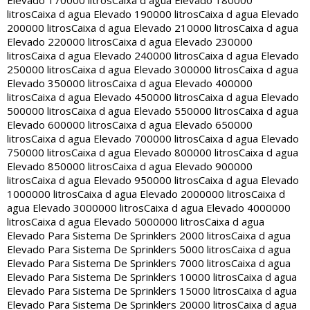
Elevado 170000 litros
Caixa d agua Elevado 180000
litros
Caixa d agua Elevado 190000 litros
Caixa d agua Elevado
200000 litros
Caixa d agua Elevado 210000 litros
Caixa d agua
Elevado 220000 litros
Caixa d agua Elevado 230000
litros
Caixa d agua Elevado 240000 litros
Caixa d agua Elevado
250000 litros
Caixa d agua Elevado 300000 litros
Caixa d agua
Elevado 350000 litros
Caixa d agua Elevado 400000
litros
Caixa d agua Elevado 450000 litros
Caixa d agua Elevado
500000 litros
Caixa d agua Elevado 550000 litros
Caixa d agua
Elevado 600000 litros
Caixa d agua Elevado 650000
litros
Caixa d agua Elevado 700000 litros
Caixa d agua Elevado
750000 litros
Caixa d agua Elevado 800000 litros
Caixa d agua
Elevado 850000 litros
Caixa d agua Elevado 900000
litros
Caixa d agua Elevado 950000 litros
Caixa d agua Elevado
1000000 litros
Caixa d agua Elevado 2000000 litros
Caixa d
agua Elevado 3000000 litros
Caixa d agua Elevado 4000000
litros
Caixa d agua Elevado 5000000 litros
Caixa d agua
Elevado Para Sistema De Sprinklers 2000 litros
Caixa d agua
Elevado Para Sistema De Sprinklers 5000 litros
Caixa d agua
Elevado Para Sistema De Sprinklers 7000 litros
Caixa d agua
Elevado Para Sistema De Sprinklers 10000 litros
Caixa d agua
Elevado Para Sistema De Sprinklers 15000 litros
Caixa d agua
Elevado Para Sistema De Sprinklers 20000 litros
Caixa d agua