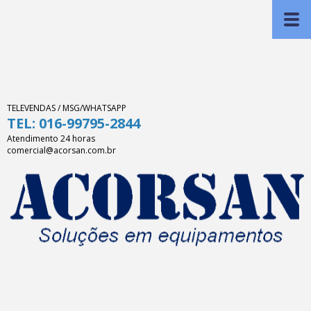
TELEVENDAS / MSG/WHATSAPP
TEL: 016-99795-2844
Atendimento 24 horas
comercial@acorsan.com.br