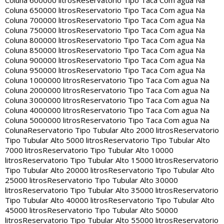
Coluna 600000 litros
Reservatorio Tipo Taca Com agua Na
Coluna 650000 litros
Reservatorio Tipo Taca Com agua Na
Coluna 700000 litros
Reservatorio Tipo Taca Com agua Na
Coluna 750000 litros
Reservatorio Tipo Taca Com agua Na
Coluna 800000 litros
Reservatorio Tipo Taca Com agua Na
Coluna 850000 litros
Reservatorio Tipo Taca Com agua Na
Coluna 900000 litros
Reservatorio Tipo Taca Com agua Na
Coluna 950000 litros
Reservatorio Tipo Taca Com agua Na
Coluna 1000000 litros
Reservatorio Tipo Taca Com agua Na
Coluna 2000000 litros
Reservatorio Tipo Taca Com agua Na
Coluna 3000000 litros
Reservatorio Tipo Taca Com agua Na
Coluna 4000000 litros
Reservatorio Tipo Taca Com agua Na
Coluna 5000000 litros
Reservatorio Tipo Taca Com agua Na
Coluna
Reservatorio Tipo Tubular Alto 2000 litros
Reservatorio
Tipo Tubular Alto 5000 litros
Reservatorio Tipo Tubular Alto
7000 litros
Reservatorio Tipo Tubular Alto 10000
litros
Reservatorio Tipo Tubular Alto 15000 litros
Reservatorio
Tipo Tubular Alto 20000 litros
Reservatorio Tipo Tubular Alto
25000 litros
Reservatorio Tipo Tubular Alto 30000
litros
Reservatorio Tipo Tubular Alto 35000 litros
Reservatorio
Tipo Tubular Alto 40000 litros
Reservatorio Tipo Tubular Alto
45000 litros
Reservatorio Tipo Tubular Alto 50000
litros
Reservatorio Tipo Tubular Alto 55000 litros
Reservatorio