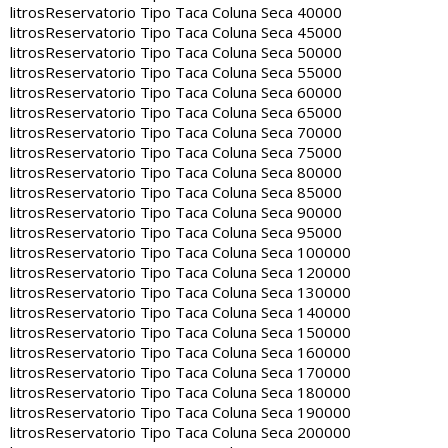
litros
Reservatorio Tipo Taca Coluna Seca 40000
litros
Reservatorio Tipo Taca Coluna Seca 45000
litros
Reservatorio Tipo Taca Coluna Seca 50000
litros
Reservatorio Tipo Taca Coluna Seca 55000
litros
Reservatorio Tipo Taca Coluna Seca 60000
litros
Reservatorio Tipo Taca Coluna Seca 65000
litros
Reservatorio Tipo Taca Coluna Seca 70000
litros
Reservatorio Tipo Taca Coluna Seca 75000
litros
Reservatorio Tipo Taca Coluna Seca 80000
litros
Reservatorio Tipo Taca Coluna Seca 85000
litros
Reservatorio Tipo Taca Coluna Seca 90000
litros
Reservatorio Tipo Taca Coluna Seca 95000
litros
Reservatorio Tipo Taca Coluna Seca 100000
litros
Reservatorio Tipo Taca Coluna Seca 120000
litros
Reservatorio Tipo Taca Coluna Seca 130000
litros
Reservatorio Tipo Taca Coluna Seca 140000
litros
Reservatorio Tipo Taca Coluna Seca 150000
litros
Reservatorio Tipo Taca Coluna Seca 160000
litros
Reservatorio Tipo Taca Coluna Seca 170000
litros
Reservatorio Tipo Taca Coluna Seca 180000
litros
Reservatorio Tipo Taca Coluna Seca 190000
litros
Reservatorio Tipo Taca Coluna Seca 200000