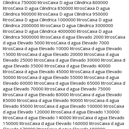
Cilindrica 750000 litros
Caixa D agua Cilindrica 800000
litros
Caixa D agua Cilindrica 850000 litros
Caixa D agua
Cilindrica 900000 litros
Caixa D agua Cilindrica 950000
litros
Caixa D agua Cilindrica 1000000 litros
Caixa D agua
Cilindrica 2000000 litros
Caixa D agua Cilindrica 3000000
litros
Caixa D agua Cilindrica 4000000 litros
Caixa D agua
Cilindrica 5000000 litros
Caixa d agua Elevado 2000 litros
Caixa
d agua Elevado 5000 litros
Caixa d agua Elevado 7000
litros
Caixa d agua Elevado 10000 litros
Caixa d agua Elevado
15000 litros
Caixa d agua Elevado 20000 litros
Caixa d agua
Elevado 25000 litros
Caixa d agua Elevado 30000 litros
Caixa d
agua Elevado 35000 litros
Caixa d agua Elevado 40000
litros
Caixa d agua Elevado 45000 litros
Caixa d agua Elevado
50000 litros
Caixa d agua Elevado 55000 litros
Caixa d agua
Elevado 60000 litros
Caixa d agua Elevado 65000 litros
Caixa d
agua Elevado 70000 litros
Caixa d agua Elevado 75000
litros
Caixa d agua Elevado 80000 litros
Caixa d agua Elevado
85000 litros
Caixa d agua Elevado 90000 litros
Caixa d agua
Elevado 95000 litros
Caixa d agua Elevado 100000 litros
Caixa
d agua Elevado 120000 litros
Caixa d agua Elevado 130000
litros
Caixa d agua Elevado 140000 litros
Caixa d agua Elevado
150000 litros
Caixa d agua Elevado 160000 litros
Caixa d agua