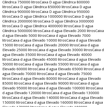
Cilindrica 750000 litros
Caixa D agua Cilindrica 800000
litros
Caixa D agua Cilindrica 850000 litros
Caixa D agua
Cilindrica 900000 litros
Caixa D agua Cilindrica 950000
litros
Caixa D agua Cilindrica 1000000 litros
Caixa D agua
Cilindrica 2000000 litros
Caixa D agua Cilindrica 3000000
litros
Caixa D agua Cilindrica 4000000 litros
Caixa D agua
Cilindrica 5000000 litros
Caixa d agua Elevado 2000 litros
Caixa
d agua Elevado 5000 litros
Caixa d agua Elevado 7000
litros
Caixa d agua Elevado 10000 litros
Caixa d agua Elevado
15000 litros
Caixa d agua Elevado 20000 litros
Caixa d agua
Elevado 25000 litros
Caixa d agua Elevado 30000 litros
Caixa d
agua Elevado 35000 litros
Caixa d agua Elevado 40000
litros
Caixa d agua Elevado 45000 litros
Caixa d agua Elevado
50000 litros
Caixa d agua Elevado 55000 litros
Caixa d agua
Elevado 60000 litros
Caixa d agua Elevado 65000 litros
Caixa d
agua Elevado 70000 litros
Caixa d agua Elevado 75000
litros
Caixa d agua Elevado 80000 litros
Caixa d agua Elevado
85000 litros
Caixa d agua Elevado 90000 litros
Caixa d agua
Elevado 95000 litros
Caixa d agua Elevado 100000 litros
Caixa
d agua Elevado 120000 litros
Caixa d agua Elevado 130000
litros
Caixa d agua Elevado 140000 litros
Caixa d agua Elevado
150000 litros
Caixa d agua Elevado 160000 litros
Caixa d agua