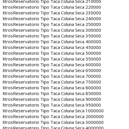
litros
Reservatorio Tipo Taca Coluna Seca 210000
litros
Reservatorio Tipo Taca Coluna Seca 220000
litros
Reservatorio Tipo Taca Coluna Seca 230000
litros
Reservatorio Tipo Taca Coluna Seca 240000
litros
Reservatorio Tipo Taca Coluna Seca 250000
litros
Reservatorio Tipo Taca Coluna Seca 300000
litros
Reservatorio Tipo Taca Coluna Seca 350000
litros
Reservatorio Tipo Taca Coluna Seca 400000
litros
Reservatorio Tipo Taca Coluna Seca 450000
litros
Reservatorio Tipo Taca Coluna Seca 500000
litros
Reservatorio Tipo Taca Coluna Seca 550000
litros
Reservatorio Tipo Taca Coluna Seca 600000
litros
Reservatorio Tipo Taca Coluna Seca 650000
litros
Reservatorio Tipo Taca Coluna Seca 700000
litros
Reservatorio Tipo Taca Coluna Seca 750000
litros
Reservatorio Tipo Taca Coluna Seca 800000
litros
Reservatorio Tipo Taca Coluna Seca 850000
litros
Reservatorio Tipo Taca Coluna Seca 900000
litros
Reservatorio Tipo Taca Coluna Seca 950000
litros
Reservatorio Tipo Taca Coluna Seca 1000000
litros
Reservatorio Tipo Taca Coluna Seca 2000000
litros
Reservatorio Tipo Taca Coluna Seca 3000000
litros
Reservatorio Tipo Taca Coluna Seca 4000000