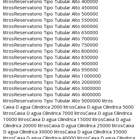
litros
Reservatorio Tipo Tubular Alto 400000
litros
Reservatorio Tipo Tubular Alto 450000
litros
Reservatorio Tipo Tubular Alto 500000
litros
Reservatorio Tipo Tubular Alto 550000
litros
Reservatorio Tipo Tubular Alto 600000
litros
Reservatorio Tipo Tubular Alto 650000
litros
Reservatorio Tipo Tubular Alto 700000
litros
Reservatorio Tipo Tubular Alto 750000
litros
Reservatorio Tipo Tubular Alto 800000
litros
Reservatorio Tipo Tubular Alto 850000
litros
Reservatorio Tipo Tubular Alto 900000
litros
Reservatorio Tipo Tubular Alto 950000
litros
Reservatorio Tipo Tubular Alto 1000000
litros
Reservatorio Tipo Tubular Alto 2000000
litros
Reservatorio Tipo Tubular Alto 3000000
litros
Reservatorio Tipo Tubular Alto 4000000
litros
Reservatorio Tipo Tubular Alto 5000000 litros
Caixa D agua Cilindrica 2000 litros
Caixa D agua Cilindrica 5000
litros
Caixa D agua Cilindrica 7000 litros
Caixa D agua Cilindrica
10000 litros
Caixa D agua Cilindrica 15000 litros
Caixa D agua
Cilindrica 20000 litros
Caixa D agua Cilindrica 25000 litros
Caixa
D agua Cilindrica 30000 litros
Caixa D agua Cilindrica 35000
litros
Caixa D agua Cilindrica 40000 litros
Caixa D agua Cilindrica