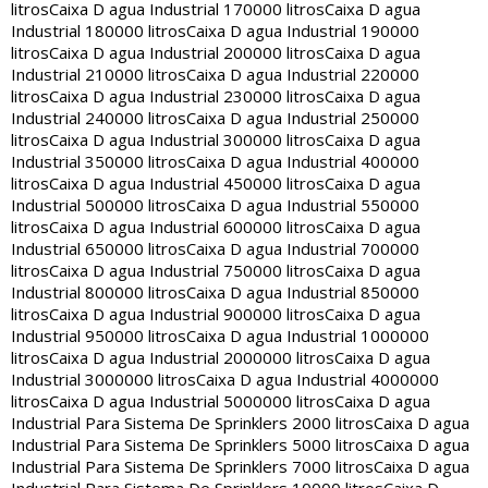
litros
Caixa D agua Industrial 170000 litros
Caixa D agua
Industrial 180000 litros
Caixa D agua Industrial 190000
litros
Caixa D agua Industrial 200000 litros
Caixa D agua
Industrial 210000 litros
Caixa D agua Industrial 220000
litros
Caixa D agua Industrial 230000 litros
Caixa D agua
Industrial 240000 litros
Caixa D agua Industrial 250000
litros
Caixa D agua Industrial 300000 litros
Caixa D agua
Industrial 350000 litros
Caixa D agua Industrial 400000
litros
Caixa D agua Industrial 450000 litros
Caixa D agua
Industrial 500000 litros
Caixa D agua Industrial 550000
litros
Caixa D agua Industrial 600000 litros
Caixa D agua
Industrial 650000 litros
Caixa D agua Industrial 700000
litros
Caixa D agua Industrial 750000 litros
Caixa D agua
Industrial 800000 litros
Caixa D agua Industrial 850000
litros
Caixa D agua Industrial 900000 litros
Caixa D agua
Industrial 950000 litros
Caixa D agua Industrial 1000000
litros
Caixa D agua Industrial 2000000 litros
Caixa D agua
Industrial 3000000 litros
Caixa D agua Industrial 4000000
litros
Caixa D agua Industrial 5000000 litros
Caixa D agua
Industrial Para Sistema De Sprinklers 2000 litros
Caixa D agua
Industrial Para Sistema De Sprinklers 5000 litros
Caixa D agua
Industrial Para Sistema De Sprinklers 7000 litros
Caixa D agua