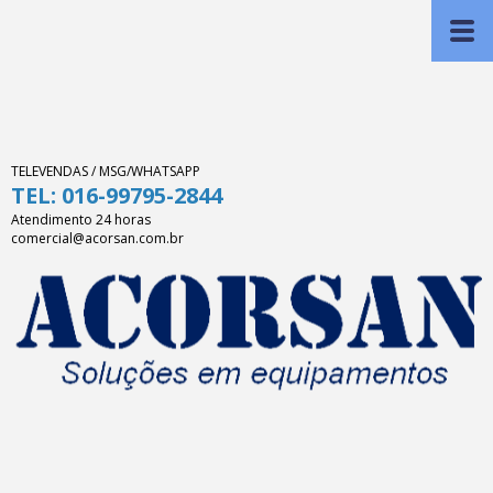
TELEVENDAS / MSG/WHATSAPP
TEL: 016-99795-2844
Atendimento 24 horas
comercial@acorsan.com.br