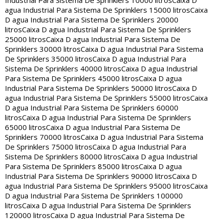
Industrial Para Sistema De Sprinklers 10000 litros
Caixa D
agua Industrial Para Sistema De Sprinklers 15000 litros
Caixa
D agua Industrial Para Sistema De Sprinklers 20000
litros
Caixa D agua Industrial Para Sistema De Sprinklers
25000 litros
Caixa D agua Industrial Para Sistema De
Sprinklers 30000 litros
Caixa D agua Industrial Para Sistema
De Sprinklers 35000 litros
Caixa D agua Industrial Para
Sistema De Sprinklers 40000 litros
Caixa D agua Industrial
Para Sistema De Sprinklers 45000 litros
Caixa D agua
Industrial Para Sistema De Sprinklers 50000 litros
Caixa D
agua Industrial Para Sistema De Sprinklers 55000 litros
Caixa
D agua Industrial Para Sistema De Sprinklers 60000
litros
Caixa D agua Industrial Para Sistema De Sprinklers
65000 litros
Caixa D agua Industrial Para Sistema De
Sprinklers 70000 litros
Caixa D agua Industrial Para Sistema
De Sprinklers 75000 litros
Caixa D agua Industrial Para
Sistema De Sprinklers 80000 litros
Caixa D agua Industrial
Para Sistema De Sprinklers 85000 litros
Caixa D agua
Industrial Para Sistema De Sprinklers 90000 litros
Caixa D
agua Industrial Para Sistema De Sprinklers 95000 litros
Caixa
D agua Industrial Para Sistema De Sprinklers 100000
litros
Caixa D agua Industrial Para Sistema De Sprinklers
120000 litros
Caixa D agua Industrial Para Sistema De