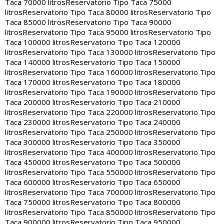
Taca 70000 litros
Reservatorio Tipo Taca 75000
litros
Reservatorio Tipo Taca 80000 litros
Reservatorio Tipo
Taca 85000 litros
Reservatorio Tipo Taca 90000
litros
Reservatorio Tipo Taca 95000 litros
Reservatorio Tipo
Taca 100000 litros
Reservatorio Tipo Taca 120000
litros
Reservatorio Tipo Taca 130000 litros
Reservatorio Tipo
Taca 140000 litros
Reservatorio Tipo Taca 150000
litros
Reservatorio Tipo Taca 160000 litros
Reservatorio Tipo
Taca 170000 litros
Reservatorio Tipo Taca 180000
litros
Reservatorio Tipo Taca 190000 litros
Reservatorio Tipo
Taca 200000 litros
Reservatorio Tipo Taca 210000
litros
Reservatorio Tipo Taca 220000 litros
Reservatorio Tipo
Taca 230000 litros
Reservatorio Tipo Taca 240000
litros
Reservatorio Tipo Taca 250000 litros
Reservatorio Tipo
Taca 300000 litros
Reservatorio Tipo Taca 350000
litros
Reservatorio Tipo Taca 400000 litros
Reservatorio Tipo
Taca 450000 litros
Reservatorio Tipo Taca 500000
litros
Reservatorio Tipo Taca 550000 litros
Reservatorio Tipo
Taca 600000 litros
Reservatorio Tipo Taca 650000
litros
Reservatorio Tipo Taca 700000 litros
Reservatorio Tipo
Taca 750000 litros
Reservatorio Tipo Taca 800000
litros
Reservatorio Tipo Taca 850000 litros
Reservatorio Tipo
Taca 900000 litros
Reservatorio Tipo Taca 950000