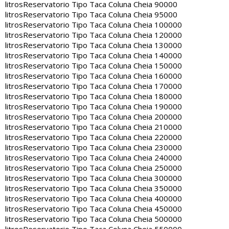
litros
Reservatorio Tipo Taca Coluna Cheia 90000
litros
Reservatorio Tipo Taca Coluna Cheia 95000
litros
Reservatorio Tipo Taca Coluna Cheia 100000
litros
Reservatorio Tipo Taca Coluna Cheia 120000
litros
Reservatorio Tipo Taca Coluna Cheia 130000
litros
Reservatorio Tipo Taca Coluna Cheia 140000
litros
Reservatorio Tipo Taca Coluna Cheia 150000
litros
Reservatorio Tipo Taca Coluna Cheia 160000
litros
Reservatorio Tipo Taca Coluna Cheia 170000
litros
Reservatorio Tipo Taca Coluna Cheia 180000
litros
Reservatorio Tipo Taca Coluna Cheia 190000
litros
Reservatorio Tipo Taca Coluna Cheia 200000
litros
Reservatorio Tipo Taca Coluna Cheia 210000
litros
Reservatorio Tipo Taca Coluna Cheia 220000
litros
Reservatorio Tipo Taca Coluna Cheia 230000
litros
Reservatorio Tipo Taca Coluna Cheia 240000
litros
Reservatorio Tipo Taca Coluna Cheia 250000
litros
Reservatorio Tipo Taca Coluna Cheia 300000
litros
Reservatorio Tipo Taca Coluna Cheia 350000
litros
Reservatorio Tipo Taca Coluna Cheia 400000
litros
Reservatorio Tipo Taca Coluna Cheia 450000
litros
Reservatorio Tipo Taca Coluna Cheia 500000