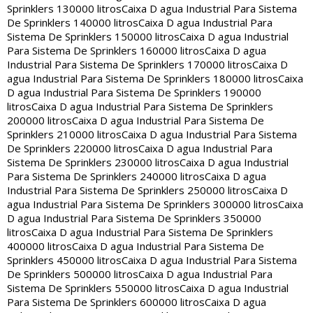
Sprinklers 130000 litros
Caixa D agua Industrial Para Sistema
De Sprinklers 140000 litros
Caixa D agua Industrial Para
Sistema De Sprinklers 150000 litros
Caixa D agua Industrial
Para Sistema De Sprinklers 160000 litros
Caixa D agua
Industrial Para Sistema De Sprinklers 170000 litros
Caixa D
agua Industrial Para Sistema De Sprinklers 180000 litros
Caixa
D agua Industrial Para Sistema De Sprinklers 190000
litros
Caixa D agua Industrial Para Sistema De Sprinklers
200000 litros
Caixa D agua Industrial Para Sistema De
Sprinklers 210000 litros
Caixa D agua Industrial Para Sistema
De Sprinklers 220000 litros
Caixa D agua Industrial Para
Sistema De Sprinklers 230000 litros
Caixa D agua Industrial
Para Sistema De Sprinklers 240000 litros
Caixa D agua
Industrial Para Sistema De Sprinklers 250000 litros
Caixa D
agua Industrial Para Sistema De Sprinklers 300000 litros
Caixa
D agua Industrial Para Sistema De Sprinklers 350000
litros
Caixa D agua Industrial Para Sistema De Sprinklers
400000 litros
Caixa D agua Industrial Para Sistema De
Sprinklers 450000 litros
Caixa D agua Industrial Para Sistema
De Sprinklers 500000 litros
Caixa D agua Industrial Para
Sistema De Sprinklers 550000 litros
Caixa D agua Industrial
Para Sistema De Sprinklers 600000 litros
Caixa D agua