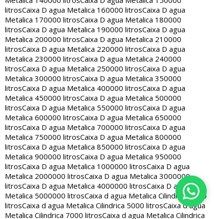
Metalica 140000 litros
Caixa D agua Metalica 150000
litros
Caixa D agua Metalica 160000 litros
Caixa D agua
Metalica 170000 litros
Caixa D agua Metalica 180000
litros
Caixa D agua Metalica 190000 litros
Caixa D agua
Metalica 200000 litros
Caixa D agua Metalica 210000
litros
Caixa D agua Metalica 220000 litros
Caixa D agua
Metalica 230000 litros
Caixa D agua Metalica 240000
litros
Caixa D agua Metalica 250000 litros
Caixa D agua
Metalica 300000 litros
Caixa D agua Metalica 350000
litros
Caixa D agua Metalica 400000 litros
Caixa D agua
Metalica 450000 litros
Caixa D agua Metalica 500000
litros
Caixa D agua Metalica 550000 litros
Caixa D agua
Metalica 600000 litros
Caixa D agua Metalica 650000
litros
Caixa D agua Metalica 700000 litros
Caixa D agua
Metalica 750000 litros
Caixa D agua Metalica 800000
litros
Caixa D agua Metalica 850000 litros
Caixa D agua
Metalica 900000 litros
Caixa D agua Metalica 950000
litros
Caixa D agua Metalica 1000000 litros
Caixa D agua
Metalica 2000000 litros
Caixa D agua Metalica 3000000
litros
Caixa D agua Metalica 4000000 litros
Caixa D agua
Metalica 5000000 litros
Caixa d agua Metalica Cilindrica 2000
litros
Caixa d agua Metalica Cilindrica 5000 litros
Caixa d agua
Metalica Cilindrica 7000 litros
Caixa d agua Metalica Cilindrica