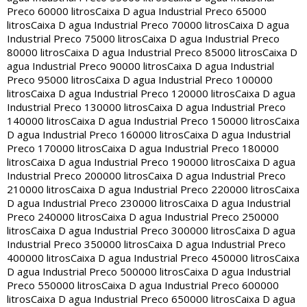
Preco 60000 litros
Caixa D agua Industrial Preco 65000
litros
Caixa D agua Industrial Preco 70000 litros
Caixa D agua
Industrial Preco 75000 litros
Caixa D agua Industrial Preco
80000 litros
Caixa D agua Industrial Preco 85000 litros
Caixa D
agua Industrial Preco 90000 litros
Caixa D agua Industrial
Preco 95000 litros
Caixa D agua Industrial Preco 100000
litros
Caixa D agua Industrial Preco 120000 litros
Caixa D agua
Industrial Preco 130000 litros
Caixa D agua Industrial Preco
140000 litros
Caixa D agua Industrial Preco 150000 litros
Caixa
D agua Industrial Preco 160000 litros
Caixa D agua Industrial
Preco 170000 litros
Caixa D agua Industrial Preco 180000
litros
Caixa D agua Industrial Preco 190000 litros
Caixa D agua
Industrial Preco 200000 litros
Caixa D agua Industrial Preco
210000 litros
Caixa D agua Industrial Preco 220000 litros
Caixa
D agua Industrial Preco 230000 litros
Caixa D agua Industrial
Preco 240000 litros
Caixa D agua Industrial Preco 250000
litros
Caixa D agua Industrial Preco 300000 litros
Caixa D agua
Industrial Preco 350000 litros
Caixa D agua Industrial Preco
400000 litros
Caixa D agua Industrial Preco 450000 litros
Caixa
D agua Industrial Preco 500000 litros
Caixa D agua Industrial
Preco 550000 litros
Caixa D agua Industrial Preco 600000
litros
Caixa D agua Industrial Preco 650000 litros
Caixa D agua