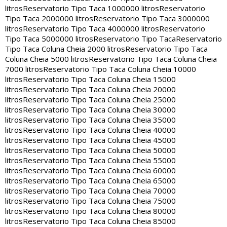
litros
Reservatorio Tipo Taca 1000000 litros
Reservatorio
Tipo Taca 2000000 litros
Reservatorio Tipo Taca 3000000
litros
Reservatorio Tipo Taca 4000000 litros
Reservatorio
Tipo Taca 5000000 litros
Reservatorio Tipo Taca
Reservatorio
Tipo Taca Coluna Cheia 2000 litros
Reservatorio Tipo Taca
Coluna Cheia 5000 litros
Reservatorio Tipo Taca Coluna Cheia
7000 litros
Reservatorio Tipo Taca Coluna Cheia 10000
litros
Reservatorio Tipo Taca Coluna Cheia 15000
litros
Reservatorio Tipo Taca Coluna Cheia 20000
litros
Reservatorio Tipo Taca Coluna Cheia 25000
litros
Reservatorio Tipo Taca Coluna Cheia 30000
litros
Reservatorio Tipo Taca Coluna Cheia 35000
litros
Reservatorio Tipo Taca Coluna Cheia 40000
litros
Reservatorio Tipo Taca Coluna Cheia 45000
litros
Reservatorio Tipo Taca Coluna Cheia 50000
litros
Reservatorio Tipo Taca Coluna Cheia 55000
litros
Reservatorio Tipo Taca Coluna Cheia 60000
litros
Reservatorio Tipo Taca Coluna Cheia 65000
litros
Reservatorio Tipo Taca Coluna Cheia 70000
litros
Reservatorio Tipo Taca Coluna Cheia 75000
litros
Reservatorio Tipo Taca Coluna Cheia 80000
litros
Reservatorio Tipo Taca Coluna Cheia 85000