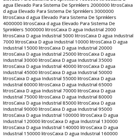
agua Elevado Para Sistema De Sprinklers 2000000 litros
Caixa
d agua Elevado Para Sistema De Sprinklers 3000000
litros
Caixa d agua Elevado Para Sistema De Sprinklers
4000000 litros
Caixa d agua Elevado Para Sistema De
Sprinklers 5000000 litros
Caixa D agua Industrial 2000
litros
Caixa D agua Industrial 5000 litros
Caixa D agua Industrial
7000 litros
Caixa D agua Industrial 10000 litros
Caixa D agua
Industrial 15000 litros
Caixa D agua Industrial 20000
litros
Caixa D agua Industrial 25000 litros
Caixa D agua
Industrial 30000 litros
Caixa D agua Industrial 35000
litros
Caixa D agua Industrial 40000 litros
Caixa D agua
Industrial 45000 litros
Caixa D agua Industrial 50000
litros
Caixa D agua Industrial 55000 litros
Caixa D agua
Industrial 60000 litros
Caixa D agua Industrial 65000
litros
Caixa D agua Industrial 70000 litros
Caixa D agua
Industrial 75000 litros
Caixa D agua Industrial 80000
litros
Caixa D agua Industrial 85000 litros
Caixa D agua
Industrial 90000 litros
Caixa D agua Industrial 95000
litros
Caixa D agua Industrial 100000 litros
Caixa D agua
Industrial 120000 litros
Caixa D agua Industrial 130000
litros
Caixa D agua Industrial 140000 litros
Caixa D agua
Industrial 150000 litros
Caixa D agua Industrial 160000