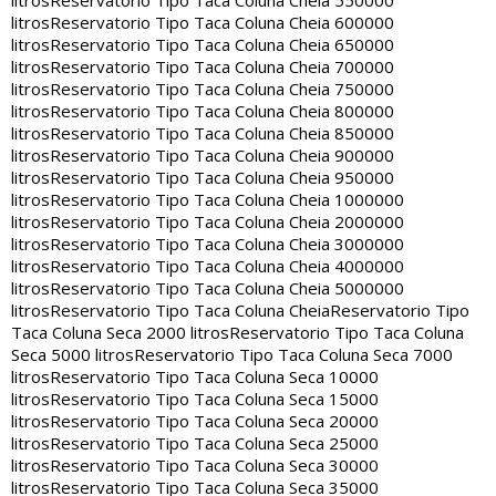
litros
Reservatorio Tipo Taca Coluna Cheia 550000
litros
Reservatorio Tipo Taca Coluna Cheia 600000
litros
Reservatorio Tipo Taca Coluna Cheia 650000
litros
Reservatorio Tipo Taca Coluna Cheia 700000
litros
Reservatorio Tipo Taca Coluna Cheia 750000
litros
Reservatorio Tipo Taca Coluna Cheia 800000
litros
Reservatorio Tipo Taca Coluna Cheia 850000
litros
Reservatorio Tipo Taca Coluna Cheia 900000
litros
Reservatorio Tipo Taca Coluna Cheia 950000
litros
Reservatorio Tipo Taca Coluna Cheia 1000000
litros
Reservatorio Tipo Taca Coluna Cheia 2000000
litros
Reservatorio Tipo Taca Coluna Cheia 3000000
litros
Reservatorio Tipo Taca Coluna Cheia 4000000
litros
Reservatorio Tipo Taca Coluna Cheia 5000000
litros
Reservatorio Tipo Taca Coluna Cheia
Reservatorio Tipo
Taca Coluna Seca 2000 litros
Reservatorio Tipo Taca Coluna
Seca 5000 litros
Reservatorio Tipo Taca Coluna Seca 7000
litros
Reservatorio Tipo Taca Coluna Seca 10000
litros
Reservatorio Tipo Taca Coluna Seca 15000
litros
Reservatorio Tipo Taca Coluna Seca 20000
litros
Reservatorio Tipo Taca Coluna Seca 25000
litros
Reservatorio Tipo Taca Coluna Seca 30000
litros
Reservatorio Tipo Taca Coluna Seca 35000