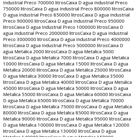
Industrial Preco 700000 litros
Caixa D agua Industrial Preco
750000 litros
Caixa D agua Industrial Preco 800000 litros
Caixa
D agua Industrial Preco 850000 litros
Caixa D agua Industrial
Preco 900000 litros
Caixa D agua Industrial Preco 950000
litros
Caixa D agua Industrial Preco 1000000 litros
Caixa D
agua Industrial Preco 2000000 litros
Caixa D agua Industrial
Preco 3000000 litros
Caixa D agua Industrial Preco 4000000
litros
Caixa D agua Industrial Preco 5000000 litros
Caixa D
agua Metalica 2000 litros
Caixa D agua Metalica 5000
litros
Caixa D agua Metalica 7000 litros
Caixa D agua Metalica
10000 litros
Caixa D agua Metalica 15000 litros
Caixa D agua
Metalica 20000 litros
Caixa D agua Metalica 25000 litros
Caixa
D agua Metalica 30000 litros
Caixa D agua Metalica 35000
litros
Caixa D agua Metalica 40000 litros
Caixa D agua Metalica
45000 litros
Caixa D agua Metalica 50000 litros
Caixa D agua
Metalica 55000 litros
Caixa D agua Metalica 60000 litros
Caixa
D agua Metalica 65000 litros
Caixa D agua Metalica 70000
litros
Caixa D agua Metalica 75000 litros
Caixa D agua Metalica
80000 litros
Caixa D agua Metalica 85000 litros
Caixa D agua
Metalica 90000 litros
Caixa D agua Metalica 95000 litros
Caixa
D agua Metalica 100000 litros
Caixa D agua Metalica 120000
litros
Caixa D agua Metalica 130000 litros
Caixa D agua