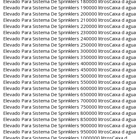
Elevado Para Sistema De Sprinklers 180000 litros
Caixa d agua
Elevado Para Sistema De Sprinklers 190000 litros
Caixa d agua
Elevado Para Sistema De Sprinklers 200000 litros
Caixa d agua
Elevado Para Sistema De Sprinklers 210000 litros
Caixa d agua
Elevado Para Sistema De Sprinklers 220000 litros
Caixa d agua
Elevado Para Sistema De Sprinklers 230000 litros
Caixa d agua
Elevado Para Sistema De Sprinklers 240000 litros
Caixa d agua
Elevado Para Sistema De Sprinklers 250000 litros
Caixa d agua
Elevado Para Sistema De Sprinklers 300000 litros
Caixa d agua
Elevado Para Sistema De Sprinklers 350000 litros
Caixa d agua
Elevado Para Sistema De Sprinklers 400000 litros
Caixa d agua
Elevado Para Sistema De Sprinklers 450000 litros
Caixa d agua
Elevado Para Sistema De Sprinklers 500000 litros
Caixa d agua
Elevado Para Sistema De Sprinklers 550000 litros
Caixa d agua
Elevado Para Sistema De Sprinklers 600000 litros
Caixa d agua
Elevado Para Sistema De Sprinklers 650000 litros
Caixa d agua
Elevado Para Sistema De Sprinklers 700000 litros
Caixa d agua
Elevado Para Sistema De Sprinklers 750000 litros
Caixa d agua
Elevado Para Sistema De Sprinklers 800000 litros
Caixa d agua
Elevado Para Sistema De Sprinklers 850000 litros
Caixa d agua
Elevado Para Sistema De Sprinklers 900000 litros
Caixa d agua
Elevado Para Sistema De Sprinklers 950000 litros
Caixa d agua
Elevado Para Sistema De Sprinklers 1000000 litros
Caixa d