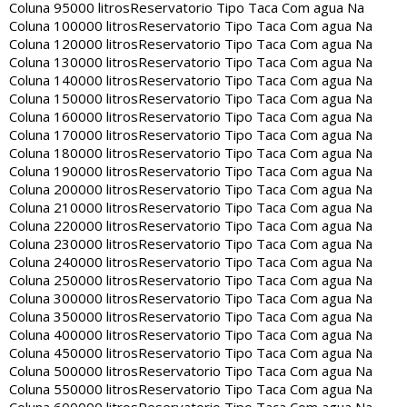
Coluna 95000 litros
Reservatorio Tipo Taca Com agua Na
Coluna 100000 litros
Reservatorio Tipo Taca Com agua Na
Coluna 120000 litros
Reservatorio Tipo Taca Com agua Na
Coluna 130000 litros
Reservatorio Tipo Taca Com agua Na
Coluna 140000 litros
Reservatorio Tipo Taca Com agua Na
Coluna 150000 litros
Reservatorio Tipo Taca Com agua Na
Coluna 160000 litros
Reservatorio Tipo Taca Com agua Na
Coluna 170000 litros
Reservatorio Tipo Taca Com agua Na
Coluna 180000 litros
Reservatorio Tipo Taca Com agua Na
Coluna 190000 litros
Reservatorio Tipo Taca Com agua Na
Coluna 200000 litros
Reservatorio Tipo Taca Com agua Na
Coluna 210000 litros
Reservatorio Tipo Taca Com agua Na
Coluna 220000 litros
Reservatorio Tipo Taca Com agua Na
Coluna 230000 litros
Reservatorio Tipo Taca Com agua Na
Coluna 240000 litros
Reservatorio Tipo Taca Com agua Na
Coluna 250000 litros
Reservatorio Tipo Taca Com agua Na
Coluna 300000 litros
Reservatorio Tipo Taca Com agua Na
Coluna 350000 litros
Reservatorio Tipo Taca Com agua Na
Coluna 400000 litros
Reservatorio Tipo Taca Com agua Na
Coluna 450000 litros
Reservatorio Tipo Taca Com agua Na
Coluna 500000 litros
Reservatorio Tipo Taca Com agua Na
Coluna 550000 litros
Reservatorio Tipo Taca Com agua Na