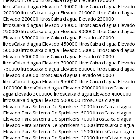
Elevado 170000 litros
Caixa d agua Elevado 180000
litros
Caixa d agua Elevado 190000 litros
Caixa d agua Elevado
200000 litros
Caixa d agua Elevado 210000 litros
Caixa d agua
Elevado 220000 litros
Caixa d agua Elevado 230000
litros
Caixa d agua Elevado 240000 litros
Caixa d agua Elevado
250000 litros
Caixa d agua Elevado 300000 litros
Caixa d agua
Elevado 350000 litros
Caixa d agua Elevado 400000
litros
Caixa d agua Elevado 450000 litros
Caixa d agua Elevado
500000 litros
Caixa d agua Elevado 550000 litros
Caixa d agua
Elevado 600000 litros
Caixa d agua Elevado 650000
litros
Caixa d agua Elevado 700000 litros
Caixa d agua Elevado
750000 litros
Caixa d agua Elevado 800000 litros
Caixa d agua
Elevado 850000 litros
Caixa d agua Elevado 900000
litros
Caixa d agua Elevado 950000 litros
Caixa d agua Elevado
1000000 litros
Caixa d agua Elevado 2000000 litros
Caixa d
agua Elevado 3000000 litros
Caixa d agua Elevado 4000000
litros
Caixa d agua Elevado 5000000 litros
Caixa d agua
Elevado Para Sistema De Sprinklers 2000 litros
Caixa d agua
Elevado Para Sistema De Sprinklers 5000 litros
Caixa d agua
Elevado Para Sistema De Sprinklers 7000 litros
Caixa d agua
Elevado Para Sistema De Sprinklers 10000 litros
Caixa d agua
Elevado Para Sistema De Sprinklers 15000 litros
Caixa d agua
Elevado Para Sistema De Sprinklers 20000 litros
Caixa d agua