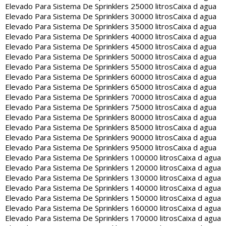
Elevado Para Sistema De Sprinklers 25000 litros
Caixa d agua
Elevado Para Sistema De Sprinklers 30000 litros
Caixa d agua
Elevado Para Sistema De Sprinklers 35000 litros
Caixa d agua
Elevado Para Sistema De Sprinklers 40000 litros
Caixa d agua
Elevado Para Sistema De Sprinklers 45000 litros
Caixa d agua
Elevado Para Sistema De Sprinklers 50000 litros
Caixa d agua
Elevado Para Sistema De Sprinklers 55000 litros
Caixa d agua
Elevado Para Sistema De Sprinklers 60000 litros
Caixa d agua
Elevado Para Sistema De Sprinklers 65000 litros
Caixa d agua
Elevado Para Sistema De Sprinklers 70000 litros
Caixa d agua
Elevado Para Sistema De Sprinklers 75000 litros
Caixa d agua
Elevado Para Sistema De Sprinklers 80000 litros
Caixa d agua
Elevado Para Sistema De Sprinklers 85000 litros
Caixa d agua
Elevado Para Sistema De Sprinklers 90000 litros
Caixa d agua
Elevado Para Sistema De Sprinklers 95000 litros
Caixa d agua
Elevado Para Sistema De Sprinklers 100000 litros
Caixa d agua
Elevado Para Sistema De Sprinklers 120000 litros
Caixa d agua
Elevado Para Sistema De Sprinklers 130000 litros
Caixa d agua
Elevado Para Sistema De Sprinklers 140000 litros
Caixa d agua
Elevado Para Sistema De Sprinklers 150000 litros
Caixa d agua
Elevado Para Sistema De Sprinklers 160000 litros
Caixa d agua
Elevado Para Sistema De Sprinklers 170000 litros
Caixa d agua