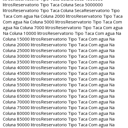
litros
Reservatorio Tipo Taca Coluna Seca 5000000
litros
Reservatorio Tipo Taca Coluna Seca
Reservatorio Tipo
Taca Com agua Na Coluna 2000 litros
Reservatorio Tipo Taca
Com agua Na Coluna 5000 litros
Reservatorio Tipo Taca Com
agua Na Coluna 7000 litros
Reservatorio Tipo Taca Com agua
Na Coluna 10000 litros
Reservatorio Tipo Taca Com agua Na
Coluna 15000 litros
Reservatorio Tipo Taca Com agua Na
Coluna 20000 litros
Reservatorio Tipo Taca Com agua Na
Coluna 25000 litros
Reservatorio Tipo Taca Com agua Na
Coluna 30000 litros
Reservatorio Tipo Taca Com agua Na
Coluna 35000 litros
Reservatorio Tipo Taca Com agua Na
Coluna 40000 litros
Reservatorio Tipo Taca Com agua Na
Coluna 45000 litros
Reservatorio Tipo Taca Com agua Na
Coluna 50000 litros
Reservatorio Tipo Taca Com agua Na
Coluna 55000 litros
Reservatorio Tipo Taca Com agua Na
Coluna 60000 litros
Reservatorio Tipo Taca Com agua Na
Coluna 65000 litros
Reservatorio Tipo Taca Com agua Na
Coluna 70000 litros
Reservatorio Tipo Taca Com agua Na
Coluna 75000 litros
Reservatorio Tipo Taca Com agua Na
Coluna 80000 litros
Reservatorio Tipo Taca Com agua Na
Coluna 85000 litros
Reservatorio Tipo Taca Com agua Na
Coluna 90000 litros
Reservatorio Tipo Taca Com agua Na