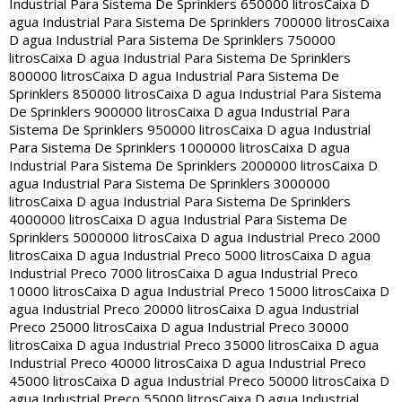
Industrial Para Sistema De Sprinklers 650000 litros
Caixa D
agua Industrial Para Sistema De Sprinklers 700000 litros
Caixa
D agua Industrial Para Sistema De Sprinklers 750000
litros
Caixa D agua Industrial Para Sistema De Sprinklers
800000 litros
Caixa D agua Industrial Para Sistema De
Sprinklers 850000 litros
Caixa D agua Industrial Para Sistema
De Sprinklers 900000 litros
Caixa D agua Industrial Para
Sistema De Sprinklers 950000 litros
Caixa D agua Industrial
Para Sistema De Sprinklers 1000000 litros
Caixa D agua
Industrial Para Sistema De Sprinklers 2000000 litros
Caixa D
agua Industrial Para Sistema De Sprinklers 3000000
litros
Caixa D agua Industrial Para Sistema De Sprinklers
4000000 litros
Caixa D agua Industrial Para Sistema De
Sprinklers 5000000 litros
Caixa D agua Industrial Preco 2000
litros
Caixa D agua Industrial Preco 5000 litros
Caixa D agua
Industrial Preco 7000 litros
Caixa D agua Industrial Preco
10000 litros
Caixa D agua Industrial Preco 15000 litros
Caixa D
agua Industrial Preco 20000 litros
Caixa D agua Industrial
Preco 25000 litros
Caixa D agua Industrial Preco 30000
litros
Caixa D agua Industrial Preco 35000 litros
Caixa D agua
Industrial Preco 40000 litros
Caixa D agua Industrial Preco
45000 litros
Caixa D agua Industrial Preco 50000 litros
Caixa D
agua Industrial Preco 55000 litros
Caixa D agua Industrial