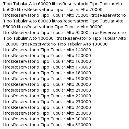
Tipo Tubular Alto 60000 litros
Reservatorio Tipo Tubular Alto
65000 litros
Reservatorio Tipo Tubular Alto 70000
litros
Reservatorio Tipo Tubular Alto 75000 litros
Reservatorio
Tipo Tubular Alto 80000 litros
Reservatorio Tipo Tubular Alto
85000 litros
Reservatorio Tipo Tubular Alto 90000
litros
Reservatorio Tipo Tubular Alto 95000 litros
Reservatorio
Tipo Tubular Alto 100000 litros
Reservatorio Tipo Tubular Alto
120000 litros
Reservatorio Tipo Tubular Alto 130000
litros
Reservatorio Tipo Tubular Alto 140000
litros
Reservatorio Tipo Tubular Alto 150000
litros
Reservatorio Tipo Tubular Alto 160000
litros
Reservatorio Tipo Tubular Alto 170000
litros
Reservatorio Tipo Tubular Alto 180000
litros
Reservatorio Tipo Tubular Alto 190000
litros
Reservatorio Tipo Tubular Alto 200000
litros
Reservatorio Tipo Tubular Alto 210000
litros
Reservatorio Tipo Tubular Alto 220000
litros
Reservatorio Tipo Tubular Alto 230000
litros
Reservatorio Tipo Tubular Alto 240000
litros
Reservatorio Tipo Tubular Alto 250000
litros
Reservatorio Tipo Tubular Alto 300000
litros
Reservatorio Tipo Tubular Alto 350000