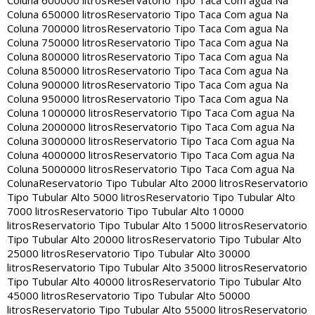
Coluna 600000 litros
Reservatorio Tipo Taca Com agua Na
Coluna 650000 litros
Reservatorio Tipo Taca Com agua Na
Coluna 700000 litros
Reservatorio Tipo Taca Com agua Na
Coluna 750000 litros
Reservatorio Tipo Taca Com agua Na
Coluna 800000 litros
Reservatorio Tipo Taca Com agua Na
Coluna 850000 litros
Reservatorio Tipo Taca Com agua Na
Coluna 900000 litros
Reservatorio Tipo Taca Com agua Na
Coluna 950000 litros
Reservatorio Tipo Taca Com agua Na
Coluna 1000000 litros
Reservatorio Tipo Taca Com agua Na
Coluna 2000000 litros
Reservatorio Tipo Taca Com agua Na
Coluna 3000000 litros
Reservatorio Tipo Taca Com agua Na
Coluna 4000000 litros
Reservatorio Tipo Taca Com agua Na
Coluna 5000000 litros
Reservatorio Tipo Taca Com agua Na
Coluna
Reservatorio Tipo Tubular Alto 2000 litros
Reservatorio
Tipo Tubular Alto 5000 litros
Reservatorio Tipo Tubular Alto
7000 litros
Reservatorio Tipo Tubular Alto 10000
litros
Reservatorio Tipo Tubular Alto 15000 litros
Reservatorio
Tipo Tubular Alto 20000 litros
Reservatorio Tipo Tubular Alto
25000 litros
Reservatorio Tipo Tubular Alto 30000
litros
Reservatorio Tipo Tubular Alto 35000 litros
Reservatorio
Tipo Tubular Alto 40000 litros
Reservatorio Tipo Tubular Alto
45000 litros
Reservatorio Tipo Tubular Alto 50000
litros
Reservatorio Tipo Tubular Alto 55000 litros
Reservatorio