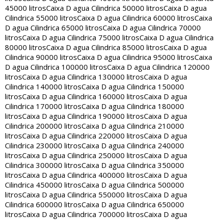
45000 litros
Caixa D agua Cilindrica 50000 litros
Caixa D agua
Cilindrica 55000 litros
Caixa D agua Cilindrica 60000 litros
Caixa
D agua Cilindrica 65000 litros
Caixa D agua Cilindrica 70000
litros
Caixa D agua Cilindrica 75000 litros
Caixa D agua Cilindrica
80000 litros
Caixa D agua Cilindrica 85000 litros
Caixa D agua
Cilindrica 90000 litros
Caixa D agua Cilindrica 95000 litros
Caixa
D agua Cilindrica 100000 litros
Caixa D agua Cilindrica 120000
litros
Caixa D agua Cilindrica 130000 litros
Caixa D agua
Cilindrica 140000 litros
Caixa D agua Cilindrica 150000
litros
Caixa D agua Cilindrica 160000 litros
Caixa D agua
Cilindrica 170000 litros
Caixa D agua Cilindrica 180000
litros
Caixa D agua Cilindrica 190000 litros
Caixa D agua
Cilindrica 200000 litros
Caixa D agua Cilindrica 210000
litros
Caixa D agua Cilindrica 220000 litros
Caixa D agua
Cilindrica 230000 litros
Caixa D agua Cilindrica 240000
litros
Caixa D agua Cilindrica 250000 litros
Caixa D agua
Cilindrica 300000 litros
Caixa D agua Cilindrica 350000
litros
Caixa D agua Cilindrica 400000 litros
Caixa D agua
Cilindrica 450000 litros
Caixa D agua Cilindrica 500000
litros
Caixa D agua Cilindrica 550000 litros
Caixa D agua
Cilindrica 600000 litros
Caixa D agua Cilindrica 650000
litros
Caixa D agua Cilindrica 700000 litros
Caixa D agua