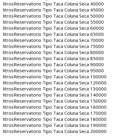
litros
Reservatorio Tipo Taca Coluna Seca 40000
litros
Reservatorio Tipo Taca Coluna Seca 45000
litros
Reservatorio Tipo Taca Coluna Seca 50000
litros
Reservatorio Tipo Taca Coluna Seca 55000
litros
Reservatorio Tipo Taca Coluna Seca 60000
litros
Reservatorio Tipo Taca Coluna Seca 65000
litros
Reservatorio Tipo Taca Coluna Seca 70000
litros
Reservatorio Tipo Taca Coluna Seca 75000
litros
Reservatorio Tipo Taca Coluna Seca 80000
litros
Reservatorio Tipo Taca Coluna Seca 85000
litros
Reservatorio Tipo Taca Coluna Seca 90000
litros
Reservatorio Tipo Taca Coluna Seca 95000
litros
Reservatorio Tipo Taca Coluna Seca 100000
litros
Reservatorio Tipo Taca Coluna Seca 120000
litros
Reservatorio Tipo Taca Coluna Seca 130000
litros
Reservatorio Tipo Taca Coluna Seca 140000
litros
Reservatorio Tipo Taca Coluna Seca 150000
litros
Reservatorio Tipo Taca Coluna Seca 160000
litros
Reservatorio Tipo Taca Coluna Seca 170000
litros
Reservatorio Tipo Taca Coluna Seca 180000
litros
Reservatorio Tipo Taca Coluna Seca 190000
litros
Reservatorio Tipo Taca Coluna Seca 200000