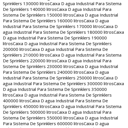
Sprinklers 130000 litros
Caixa D agua Industrial Para Sistema
De Sprinklers 140000 litros
Caixa D agua Industrial Para
Sistema De Sprinklers 150000 litros
Caixa D agua Industrial
Para Sistema De Sprinklers 160000 litros
Caixa D agua
Industrial Para Sistema De Sprinklers 170000 litros
Caixa D
agua Industrial Para Sistema De Sprinklers 180000 litros
Caixa
D agua Industrial Para Sistema De Sprinklers 190000
litros
Caixa D agua Industrial Para Sistema De Sprinklers
200000 litros
Caixa D agua Industrial Para Sistema De
Sprinklers 210000 litros
Caixa D agua Industrial Para Sistema
De Sprinklers 220000 litros
Caixa D agua Industrial Para
Sistema De Sprinklers 230000 litros
Caixa D agua Industrial
Para Sistema De Sprinklers 240000 litros
Caixa D agua
Industrial Para Sistema De Sprinklers 250000 litros
Caixa D
agua Industrial Para Sistema De Sprinklers 300000 litros
Caixa
D agua Industrial Para Sistema De Sprinklers 350000
litros
Caixa D agua Industrial Para Sistema De Sprinklers
400000 litros
Caixa D agua Industrial Para Sistema De
Sprinklers 450000 litros
Caixa D agua Industrial Para Sistema
De Sprinklers 500000 litros
Caixa D agua Industrial Para
Sistema De Sprinklers 550000 litros
Caixa D agua Industrial
Para Sistema De Sprinklers 600000 litros
Caixa D agua