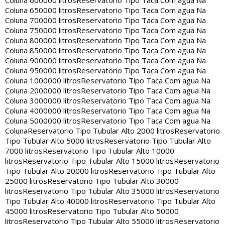
Coluna 600000 litros
Reservatorio Tipo Taca Com agua Na
Coluna 650000 litros
Reservatorio Tipo Taca Com agua Na
Coluna 700000 litros
Reservatorio Tipo Taca Com agua Na
Coluna 750000 litros
Reservatorio Tipo Taca Com agua Na
Coluna 800000 litros
Reservatorio Tipo Taca Com agua Na
Coluna 850000 litros
Reservatorio Tipo Taca Com agua Na
Coluna 900000 litros
Reservatorio Tipo Taca Com agua Na
Coluna 950000 litros
Reservatorio Tipo Taca Com agua Na
Coluna 1000000 litros
Reservatorio Tipo Taca Com agua Na
Coluna 2000000 litros
Reservatorio Tipo Taca Com agua Na
Coluna 3000000 litros
Reservatorio Tipo Taca Com agua Na
Coluna 4000000 litros
Reservatorio Tipo Taca Com agua Na
Coluna 5000000 litros
Reservatorio Tipo Taca Com agua Na
Coluna
Reservatorio Tipo Tubular Alto 2000 litros
Reservatorio
Tipo Tubular Alto 5000 litros
Reservatorio Tipo Tubular Alto
7000 litros
Reservatorio Tipo Tubular Alto 10000
litros
Reservatorio Tipo Tubular Alto 15000 litros
Reservatorio
Tipo Tubular Alto 20000 litros
Reservatorio Tipo Tubular Alto
25000 litros
Reservatorio Tipo Tubular Alto 30000
litros
Reservatorio Tipo Tubular Alto 35000 litros
Reservatorio
Tipo Tubular Alto 40000 litros
Reservatorio Tipo Tubular Alto
45000 litros
Reservatorio Tipo Tubular Alto 50000
litros
Reservatorio Tipo Tubular Alto 55000 litros
Reservatorio