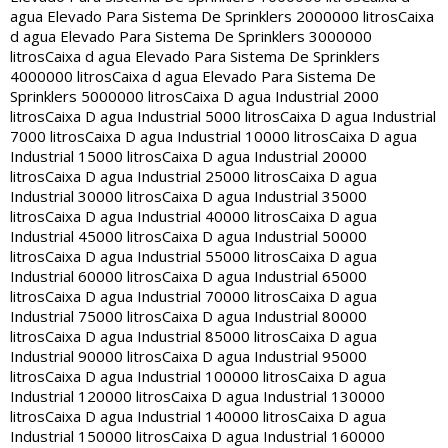
agua Elevado Para Sistema De Sprinklers 2000000 litros
Caixa
d agua Elevado Para Sistema De Sprinklers 3000000
litros
Caixa d agua Elevado Para Sistema De Sprinklers
4000000 litros
Caixa d agua Elevado Para Sistema De
Sprinklers 5000000 litros
Caixa D agua Industrial 2000
litros
Caixa D agua Industrial 5000 litros
Caixa D agua Industrial
7000 litros
Caixa D agua Industrial 10000 litros
Caixa D agua
Industrial 15000 litros
Caixa D agua Industrial 20000
litros
Caixa D agua Industrial 25000 litros
Caixa D agua
Industrial 30000 litros
Caixa D agua Industrial 35000
litros
Caixa D agua Industrial 40000 litros
Caixa D agua
Industrial 45000 litros
Caixa D agua Industrial 50000
litros
Caixa D agua Industrial 55000 litros
Caixa D agua
Industrial 60000 litros
Caixa D agua Industrial 65000
litros
Caixa D agua Industrial 70000 litros
Caixa D agua
Industrial 75000 litros
Caixa D agua Industrial 80000
litros
Caixa D agua Industrial 85000 litros
Caixa D agua
Industrial 90000 litros
Caixa D agua Industrial 95000
litros
Caixa D agua Industrial 100000 litros
Caixa D agua
Industrial 120000 litros
Caixa D agua Industrial 130000
litros
Caixa D agua Industrial 140000 litros
Caixa D agua
Industrial 150000 litros
Caixa D agua Industrial 160000