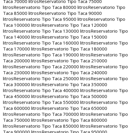
Taca 70000 litros
Reservatorio Tipo Taca 75000
litros
Reservatorio Tipo Taca 80000 litros
Reservatorio Tipo
Taca 85000 litros
Reservatorio Tipo Taca 90000
litros
Reservatorio Tipo Taca 95000 litros
Reservatorio Tipo
Taca 100000 litros
Reservatorio Tipo Taca 120000
litros
Reservatorio Tipo Taca 130000 litros
Reservatorio Tipo
Taca 140000 litros
Reservatorio Tipo Taca 150000
litros
Reservatorio Tipo Taca 160000 litros
Reservatorio Tipo
Taca 170000 litros
Reservatorio Tipo Taca 180000
litros
Reservatorio Tipo Taca 190000 litros
Reservatorio Tipo
Taca 200000 litros
Reservatorio Tipo Taca 210000
litros
Reservatorio Tipo Taca 220000 litros
Reservatorio Tipo
Taca 230000 litros
Reservatorio Tipo Taca 240000
litros
Reservatorio Tipo Taca 250000 litros
Reservatorio Tipo
Taca 300000 litros
Reservatorio Tipo Taca 350000
litros
Reservatorio Tipo Taca 400000 litros
Reservatorio Tipo
Taca 450000 litros
Reservatorio Tipo Taca 500000
litros
Reservatorio Tipo Taca 550000 litros
Reservatorio Tipo
Taca 600000 litros
Reservatorio Tipo Taca 650000
litros
Reservatorio Tipo Taca 700000 litros
Reservatorio Tipo
Taca 750000 litros
Reservatorio Tipo Taca 800000
litros
Reservatorio Tipo Taca 850000 litros
Reservatorio Tipo
Taca 900000 litros
Reservatorio Tipo Taca 950000