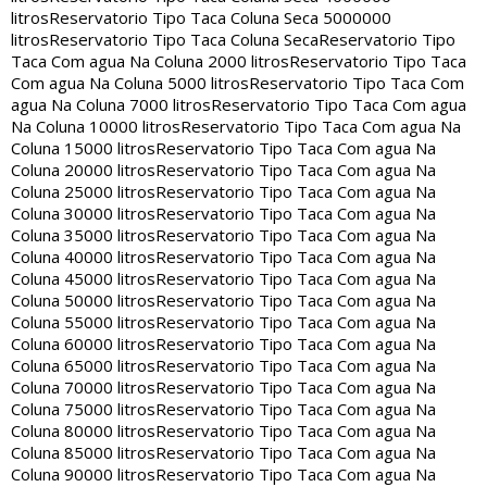
litros
Reservatorio Tipo Taca Coluna Seca 5000000
litros
Reservatorio Tipo Taca Coluna Seca
Reservatorio Tipo
Taca Com agua Na Coluna 2000 litros
Reservatorio Tipo Taca
Com agua Na Coluna 5000 litros
Reservatorio Tipo Taca Com
agua Na Coluna 7000 litros
Reservatorio Tipo Taca Com agua
Na Coluna 10000 litros
Reservatorio Tipo Taca Com agua Na
Coluna 15000 litros
Reservatorio Tipo Taca Com agua Na
Coluna 20000 litros
Reservatorio Tipo Taca Com agua Na
Coluna 25000 litros
Reservatorio Tipo Taca Com agua Na
Coluna 30000 litros
Reservatorio Tipo Taca Com agua Na
Coluna 35000 litros
Reservatorio Tipo Taca Com agua Na
Coluna 40000 litros
Reservatorio Tipo Taca Com agua Na
Coluna 45000 litros
Reservatorio Tipo Taca Com agua Na
Coluna 50000 litros
Reservatorio Tipo Taca Com agua Na
Coluna 55000 litros
Reservatorio Tipo Taca Com agua Na
Coluna 60000 litros
Reservatorio Tipo Taca Com agua Na
Coluna 65000 litros
Reservatorio Tipo Taca Com agua Na
Coluna 70000 litros
Reservatorio Tipo Taca Com agua Na
Coluna 75000 litros
Reservatorio Tipo Taca Com agua Na
Coluna 80000 litros
Reservatorio Tipo Taca Com agua Na
Coluna 85000 litros
Reservatorio Tipo Taca Com agua Na
Coluna 90000 litros
Reservatorio Tipo Taca Com agua Na