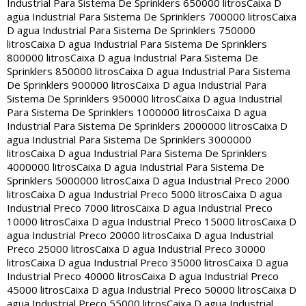
Industrial Para Sistema De Sprinklers 650000 litros
Caixa D
agua Industrial Para Sistema De Sprinklers 700000 litros
Caixa
D agua Industrial Para Sistema De Sprinklers 750000
litros
Caixa D agua Industrial Para Sistema De Sprinklers
800000 litros
Caixa D agua Industrial Para Sistema De
Sprinklers 850000 litros
Caixa D agua Industrial Para Sistema
De Sprinklers 900000 litros
Caixa D agua Industrial Para
Sistema De Sprinklers 950000 litros
Caixa D agua Industrial
Para Sistema De Sprinklers 1000000 litros
Caixa D agua
Industrial Para Sistema De Sprinklers 2000000 litros
Caixa D
agua Industrial Para Sistema De Sprinklers 3000000
litros
Caixa D agua Industrial Para Sistema De Sprinklers
4000000 litros
Caixa D agua Industrial Para Sistema De
Sprinklers 5000000 litros
Caixa D agua Industrial Preco 2000
litros
Caixa D agua Industrial Preco 5000 litros
Caixa D agua
Industrial Preco 7000 litros
Caixa D agua Industrial Preco
10000 litros
Caixa D agua Industrial Preco 15000 litros
Caixa D
agua Industrial Preco 20000 litros
Caixa D agua Industrial
Preco 25000 litros
Caixa D agua Industrial Preco 30000
litros
Caixa D agua Industrial Preco 35000 litros
Caixa D agua
Industrial Preco 40000 litros
Caixa D agua Industrial Preco
45000 litros
Caixa D agua Industrial Preco 50000 litros
Caixa D
agua Industrial Preco 55000 litros
Caixa D agua Industrial