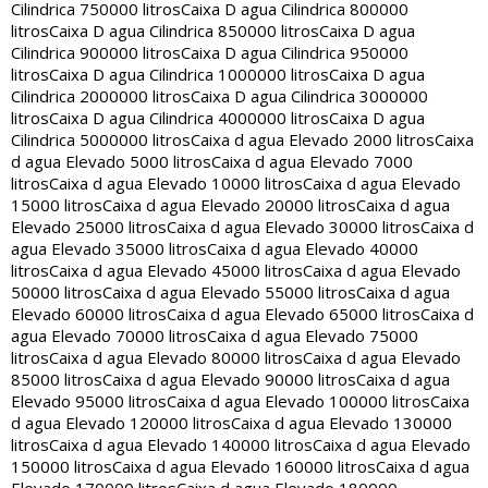
Cilindrica 750000 litros
Caixa D agua Cilindrica 800000
litros
Caixa D agua Cilindrica 850000 litros
Caixa D agua
Cilindrica 900000 litros
Caixa D agua Cilindrica 950000
litros
Caixa D agua Cilindrica 1000000 litros
Caixa D agua
Cilindrica 2000000 litros
Caixa D agua Cilindrica 3000000
litros
Caixa D agua Cilindrica 4000000 litros
Caixa D agua
Cilindrica 5000000 litros
Caixa d agua Elevado 2000 litros
Caixa
d agua Elevado 5000 litros
Caixa d agua Elevado 7000
litros
Caixa d agua Elevado 10000 litros
Caixa d agua Elevado
15000 litros
Caixa d agua Elevado 20000 litros
Caixa d agua
Elevado 25000 litros
Caixa d agua Elevado 30000 litros
Caixa d
agua Elevado 35000 litros
Caixa d agua Elevado 40000
litros
Caixa d agua Elevado 45000 litros
Caixa d agua Elevado
50000 litros
Caixa d agua Elevado 55000 litros
Caixa d agua
Elevado 60000 litros
Caixa d agua Elevado 65000 litros
Caixa d
agua Elevado 70000 litros
Caixa d agua Elevado 75000
litros
Caixa d agua Elevado 80000 litros
Caixa d agua Elevado
85000 litros
Caixa d agua Elevado 90000 litros
Caixa d agua
Elevado 95000 litros
Caixa d agua Elevado 100000 litros
Caixa
d agua Elevado 120000 litros
Caixa d agua Elevado 130000
litros
Caixa d agua Elevado 140000 litros
Caixa d agua Elevado
150000 litros
Caixa d agua Elevado 160000 litros
Caixa d agua