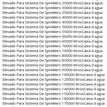
Elevado Para Sistema De Sprinklers 25000 litros
Caixa d agua
Elevado Para Sistema De Sprinklers 30000 litros
Caixa d agua
Elevado Para Sistema De Sprinklers 35000 litros
Caixa d agua
Elevado Para Sistema De Sprinklers 40000 litros
Caixa d agua
Elevado Para Sistema De Sprinklers 45000 litros
Caixa d agua
Elevado Para Sistema De Sprinklers 50000 litros
Caixa d agua
Elevado Para Sistema De Sprinklers 55000 litros
Caixa d agua
Elevado Para Sistema De Sprinklers 60000 litros
Caixa d agua
Elevado Para Sistema De Sprinklers 65000 litros
Caixa d agua
Elevado Para Sistema De Sprinklers 70000 litros
Caixa d agua
Elevado Para Sistema De Sprinklers 75000 litros
Caixa d agua
Elevado Para Sistema De Sprinklers 80000 litros
Caixa d agua
Elevado Para Sistema De Sprinklers 85000 litros
Caixa d agua
Elevado Para Sistema De Sprinklers 90000 litros
Caixa d agua
Elevado Para Sistema De Sprinklers 95000 litros
Caixa d agua
Elevado Para Sistema De Sprinklers 100000 litros
Caixa d agua
Elevado Para Sistema De Sprinklers 120000 litros
Caixa d agua
Elevado Para Sistema De Sprinklers 130000 litros
Caixa d agua
Elevado Para Sistema De Sprinklers 140000 litros
Caixa d agua
Elevado Para Sistema De Sprinklers 150000 litros
Caixa d agua
Elevado Para Sistema De Sprinklers 160000 litros
Caixa d agua
Elevado Para Sistema De Sprinklers 170000 litros
Caixa d agua