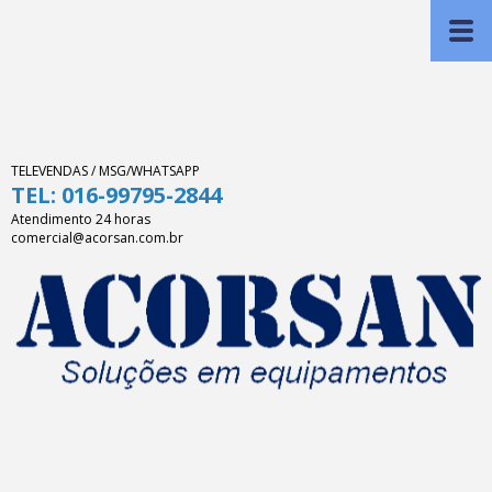
TELEVENDAS / MSG/WHATSAPP
TEL: 016-99795-2844
Atendimento 24 horas
comercial@acorsan.com.br