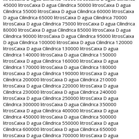
45000 litros
Caixa D agua Cilindrica 50000 litros
Caixa D agua
Cilindrica 55000 litros
Caixa D agua Cilindrica 60000 litros
Caixa
D agua Cilindrica 65000 litros
Caixa D agua Cilindrica 70000
litros
Caixa D agua Cilindrica 75000 litros
Caixa D agua Cilindrica
80000 litros
Caixa D agua Cilindrica 85000 litros
Caixa D agua
Cilindrica 90000 litros
Caixa D agua Cilindrica 95000 litros
Caixa
D agua Cilindrica 100000 litros
Caixa D agua Cilindrica 120000
litros
Caixa D agua Cilindrica 130000 litros
Caixa D agua
Cilindrica 140000 litros
Caixa D agua Cilindrica 150000
litros
Caixa D agua Cilindrica 160000 litros
Caixa D agua
Cilindrica 170000 litros
Caixa D agua Cilindrica 180000
litros
Caixa D agua Cilindrica 190000 litros
Caixa D agua
Cilindrica 200000 litros
Caixa D agua Cilindrica 210000
litros
Caixa D agua Cilindrica 220000 litros
Caixa D agua
Cilindrica 230000 litros
Caixa D agua Cilindrica 240000
litros
Caixa D agua Cilindrica 250000 litros
Caixa D agua
Cilindrica 300000 litros
Caixa D agua Cilindrica 350000
litros
Caixa D agua Cilindrica 400000 litros
Caixa D agua
Cilindrica 450000 litros
Caixa D agua Cilindrica 500000
litros
Caixa D agua Cilindrica 550000 litros
Caixa D agua
Cilindrica 600000 litros
Caixa D agua Cilindrica 650000
litros
Caixa D agua Cilindrica 700000 litros
Caixa D agua