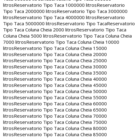
litros
Reservatorio Tipo Taca 1000000 litros
Reservatorio
Tipo Taca 2000000 litros
Reservatorio Tipo Taca 3000000
litros
Reservatorio Tipo Taca 4000000 litros
Reservatorio
Tipo Taca 5000000 litros
Reservatorio Tipo Taca
Reservatorio
Tipo Taca Coluna Cheia 2000 litros
Reservatorio Tipo Taca
Coluna Cheia 5000 litros
Reservatorio Tipo Taca Coluna Cheia
7000 litros
Reservatorio Tipo Taca Coluna Cheia 10000
litros
Reservatorio Tipo Taca Coluna Cheia 15000
litros
Reservatorio Tipo Taca Coluna Cheia 20000
litros
Reservatorio Tipo Taca Coluna Cheia 25000
litros
Reservatorio Tipo Taca Coluna Cheia 30000
litros
Reservatorio Tipo Taca Coluna Cheia 35000
litros
Reservatorio Tipo Taca Coluna Cheia 40000
litros
Reservatorio Tipo Taca Coluna Cheia 45000
litros
Reservatorio Tipo Taca Coluna Cheia 50000
litros
Reservatorio Tipo Taca Coluna Cheia 55000
litros
Reservatorio Tipo Taca Coluna Cheia 60000
litros
Reservatorio Tipo Taca Coluna Cheia 65000
litros
Reservatorio Tipo Taca Coluna Cheia 70000
litros
Reservatorio Tipo Taca Coluna Cheia 75000
litros
Reservatorio Tipo Taca Coluna Cheia 80000
litros
Reservatorio Tipo Taca Coluna Cheia 85000