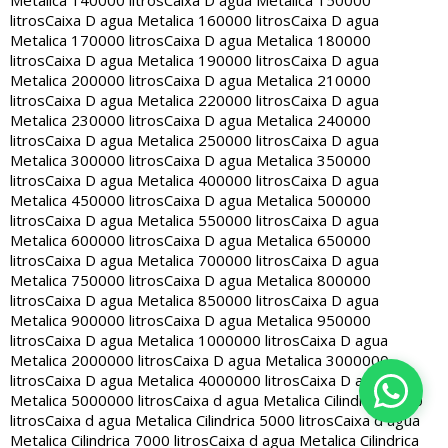
Metalica 140000 litros
Caixa D agua Metalica 150000
litros
Caixa D agua Metalica 160000 litros
Caixa D agua
Metalica 170000 litros
Caixa D agua Metalica 180000
litros
Caixa D agua Metalica 190000 litros
Caixa D agua
Metalica 200000 litros
Caixa D agua Metalica 210000
litros
Caixa D agua Metalica 220000 litros
Caixa D agua
Metalica 230000 litros
Caixa D agua Metalica 240000
litros
Caixa D agua Metalica 250000 litros
Caixa D agua
Metalica 300000 litros
Caixa D agua Metalica 350000
litros
Caixa D agua Metalica 400000 litros
Caixa D agua
Metalica 450000 litros
Caixa D agua Metalica 500000
litros
Caixa D agua Metalica 550000 litros
Caixa D agua
Metalica 600000 litros
Caixa D agua Metalica 650000
litros
Caixa D agua Metalica 700000 litros
Caixa D agua
Metalica 750000 litros
Caixa D agua Metalica 800000
litros
Caixa D agua Metalica 850000 litros
Caixa D agua
Metalica 900000 litros
Caixa D agua Metalica 950000
litros
Caixa D agua Metalica 1000000 litros
Caixa D agua
Metalica 2000000 litros
Caixa D agua Metalica 3000000
litros
Caixa D agua Metalica 4000000 litros
Caixa D agua
Metalica 5000000 litros
Caixa d agua Metalica Cilindrica 2000
litros
Caixa d agua Metalica Cilindrica 5000 litros
Caixa d agua
Metalica Cilindrica 7000 litros
Caixa d agua Metalica Cilindrica