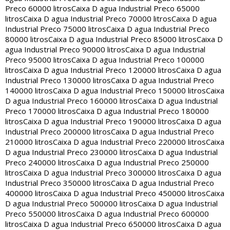
Preco 60000 litros
Caixa D agua Industrial Preco 65000
litros
Caixa D agua Industrial Preco 70000 litros
Caixa D agua
Industrial Preco 75000 litros
Caixa D agua Industrial Preco
80000 litros
Caixa D agua Industrial Preco 85000 litros
Caixa D
agua Industrial Preco 90000 litros
Caixa D agua Industrial
Preco 95000 litros
Caixa D agua Industrial Preco 100000
litros
Caixa D agua Industrial Preco 120000 litros
Caixa D agua
Industrial Preco 130000 litros
Caixa D agua Industrial Preco
140000 litros
Caixa D agua Industrial Preco 150000 litros
Caixa
D agua Industrial Preco 160000 litros
Caixa D agua Industrial
Preco 170000 litros
Caixa D agua Industrial Preco 180000
litros
Caixa D agua Industrial Preco 190000 litros
Caixa D agua
Industrial Preco 200000 litros
Caixa D agua Industrial Preco
210000 litros
Caixa D agua Industrial Preco 220000 litros
Caixa
D agua Industrial Preco 230000 litros
Caixa D agua Industrial
Preco 240000 litros
Caixa D agua Industrial Preco 250000
litros
Caixa D agua Industrial Preco 300000 litros
Caixa D agua
Industrial Preco 350000 litros
Caixa D agua Industrial Preco
400000 litros
Caixa D agua Industrial Preco 450000 litros
Caixa
D agua Industrial Preco 500000 litros
Caixa D agua Industrial
Preco 550000 litros
Caixa D agua Industrial Preco 600000
litros
Caixa D agua Industrial Preco 650000 litros
Caixa D agua