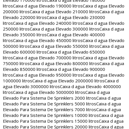
Elevado 170000 litros
Caixa d agua Elevado 180000
litros
Caixa d agua Elevado 190000 litros
Caixa d agua Elevado
200000 litros
Caixa d agua Elevado 210000 litros
Caixa d agua
Elevado 220000 litros
Caixa d agua Elevado 230000
litros
Caixa d agua Elevado 240000 litros
Caixa d agua Elevado
250000 litros
Caixa d agua Elevado 300000 litros
Caixa d agua
Elevado 350000 litros
Caixa d agua Elevado 400000
litros
Caixa d agua Elevado 450000 litros
Caixa d agua Elevado
500000 litros
Caixa d agua Elevado 550000 litros
Caixa d agua
Elevado 600000 litros
Caixa d agua Elevado 650000
litros
Caixa d agua Elevado 700000 litros
Caixa d agua Elevado
750000 litros
Caixa d agua Elevado 800000 litros
Caixa d agua
Elevado 850000 litros
Caixa d agua Elevado 900000
litros
Caixa d agua Elevado 950000 litros
Caixa d agua Elevado
1000000 litros
Caixa d agua Elevado 2000000 litros
Caixa d
agua Elevado 3000000 litros
Caixa d agua Elevado 4000000
litros
Caixa d agua Elevado 5000000 litros
Caixa d agua
Elevado Para Sistema De Sprinklers 2000 litros
Caixa d agua
Elevado Para Sistema De Sprinklers 5000 litros
Caixa d agua
Elevado Para Sistema De Sprinklers 7000 litros
Caixa d agua
Elevado Para Sistema De Sprinklers 10000 litros
Caixa d agua
Elevado Para Sistema De Sprinklers 15000 litros
Caixa d agua
Elevado Para Sistema De Sprinklers 20000 litros
Caixa d agua