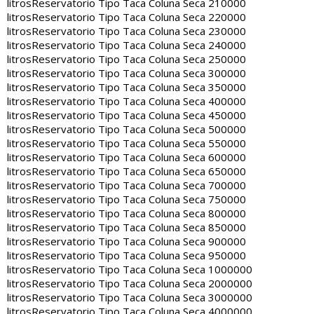
litros
Reservatorio Tipo Taca Coluna Seca 210000
litros
Reservatorio Tipo Taca Coluna Seca 220000
litros
Reservatorio Tipo Taca Coluna Seca 230000
litros
Reservatorio Tipo Taca Coluna Seca 240000
litros
Reservatorio Tipo Taca Coluna Seca 250000
litros
Reservatorio Tipo Taca Coluna Seca 300000
litros
Reservatorio Tipo Taca Coluna Seca 350000
litros
Reservatorio Tipo Taca Coluna Seca 400000
litros
Reservatorio Tipo Taca Coluna Seca 450000
litros
Reservatorio Tipo Taca Coluna Seca 500000
litros
Reservatorio Tipo Taca Coluna Seca 550000
litros
Reservatorio Tipo Taca Coluna Seca 600000
litros
Reservatorio Tipo Taca Coluna Seca 650000
litros
Reservatorio Tipo Taca Coluna Seca 700000
litros
Reservatorio Tipo Taca Coluna Seca 750000
litros
Reservatorio Tipo Taca Coluna Seca 800000
litros
Reservatorio Tipo Taca Coluna Seca 850000
litros
Reservatorio Tipo Taca Coluna Seca 900000
litros
Reservatorio Tipo Taca Coluna Seca 950000
litros
Reservatorio Tipo Taca Coluna Seca 1000000
litros
Reservatorio Tipo Taca Coluna Seca 2000000
litros
Reservatorio Tipo Taca Coluna Seca 3000000
litros
Reservatorio Tipo Taca Coluna Seca 4000000