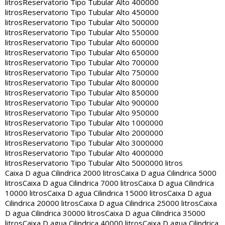
litros
Reservatorio Tipo Tubular Alto 400000
litros
Reservatorio Tipo Tubular Alto 450000
litros
Reservatorio Tipo Tubular Alto 500000
litros
Reservatorio Tipo Tubular Alto 550000
litros
Reservatorio Tipo Tubular Alto 600000
litros
Reservatorio Tipo Tubular Alto 650000
litros
Reservatorio Tipo Tubular Alto 700000
litros
Reservatorio Tipo Tubular Alto 750000
litros
Reservatorio Tipo Tubular Alto 800000
litros
Reservatorio Tipo Tubular Alto 850000
litros
Reservatorio Tipo Tubular Alto 900000
litros
Reservatorio Tipo Tubular Alto 950000
litros
Reservatorio Tipo Tubular Alto 1000000
litros
Reservatorio Tipo Tubular Alto 2000000
litros
Reservatorio Tipo Tubular Alto 3000000
litros
Reservatorio Tipo Tubular Alto 4000000
litros
Reservatorio Tipo Tubular Alto 5000000 litros
Caixa D agua Cilindrica 2000 litros
Caixa D agua Cilindrica 5000
litros
Caixa D agua Cilindrica 7000 litros
Caixa D agua Cilindrica
10000 litros
Caixa D agua Cilindrica 15000 litros
Caixa D agua
Cilindrica 20000 litros
Caixa D agua Cilindrica 25000 litros
Caixa
D agua Cilindrica 30000 litros
Caixa D agua Cilindrica 35000
litros
Caixa D agua Cilindrica 40000 litros
Caixa D agua Cilindrica