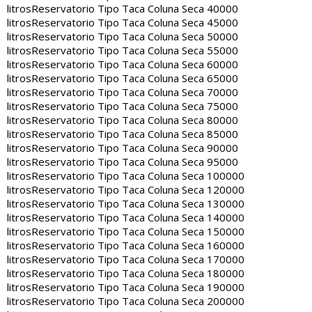
litros
Reservatorio Tipo Taca Coluna Seca 40000
litros
Reservatorio Tipo Taca Coluna Seca 45000
litros
Reservatorio Tipo Taca Coluna Seca 50000
litros
Reservatorio Tipo Taca Coluna Seca 55000
litros
Reservatorio Tipo Taca Coluna Seca 60000
litros
Reservatorio Tipo Taca Coluna Seca 65000
litros
Reservatorio Tipo Taca Coluna Seca 70000
litros
Reservatorio Tipo Taca Coluna Seca 75000
litros
Reservatorio Tipo Taca Coluna Seca 80000
litros
Reservatorio Tipo Taca Coluna Seca 85000
litros
Reservatorio Tipo Taca Coluna Seca 90000
litros
Reservatorio Tipo Taca Coluna Seca 95000
litros
Reservatorio Tipo Taca Coluna Seca 100000
litros
Reservatorio Tipo Taca Coluna Seca 120000
litros
Reservatorio Tipo Taca Coluna Seca 130000
litros
Reservatorio Tipo Taca Coluna Seca 140000
litros
Reservatorio Tipo Taca Coluna Seca 150000
litros
Reservatorio Tipo Taca Coluna Seca 160000
litros
Reservatorio Tipo Taca Coluna Seca 170000
litros
Reservatorio Tipo Taca Coluna Seca 180000
litros
Reservatorio Tipo Taca Coluna Seca 190000
litros
Reservatorio Tipo Taca Coluna Seca 200000