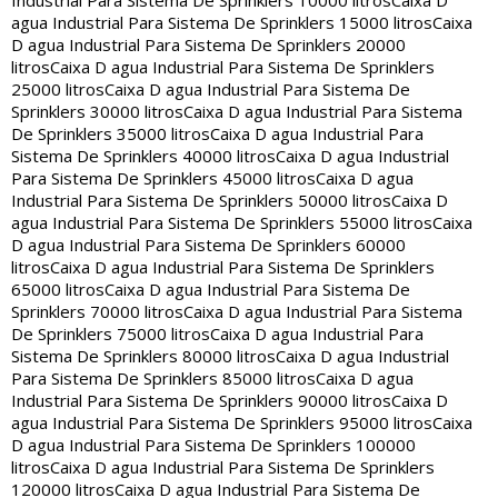
Industrial Para Sistema De Sprinklers 10000 litros
Caixa D
agua Industrial Para Sistema De Sprinklers 15000 litros
Caixa
D agua Industrial Para Sistema De Sprinklers 20000
litros
Caixa D agua Industrial Para Sistema De Sprinklers
25000 litros
Caixa D agua Industrial Para Sistema De
Sprinklers 30000 litros
Caixa D agua Industrial Para Sistema
De Sprinklers 35000 litros
Caixa D agua Industrial Para
Sistema De Sprinklers 40000 litros
Caixa D agua Industrial
Para Sistema De Sprinklers 45000 litros
Caixa D agua
Industrial Para Sistema De Sprinklers 50000 litros
Caixa D
agua Industrial Para Sistema De Sprinklers 55000 litros
Caixa
D agua Industrial Para Sistema De Sprinklers 60000
litros
Caixa D agua Industrial Para Sistema De Sprinklers
65000 litros
Caixa D agua Industrial Para Sistema De
Sprinklers 70000 litros
Caixa D agua Industrial Para Sistema
De Sprinklers 75000 litros
Caixa D agua Industrial Para
Sistema De Sprinklers 80000 litros
Caixa D agua Industrial
Para Sistema De Sprinklers 85000 litros
Caixa D agua
Industrial Para Sistema De Sprinklers 90000 litros
Caixa D
agua Industrial Para Sistema De Sprinklers 95000 litros
Caixa
D agua Industrial Para Sistema De Sprinklers 100000
litros
Caixa D agua Industrial Para Sistema De Sprinklers
120000 litros
Caixa D agua Industrial Para Sistema De