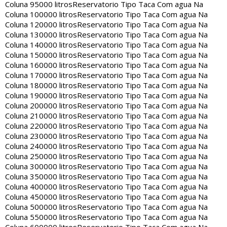
Coluna 95000 litros
Reservatorio Tipo Taca Com agua Na
Coluna 100000 litros
Reservatorio Tipo Taca Com agua Na
Coluna 120000 litros
Reservatorio Tipo Taca Com agua Na
Coluna 130000 litros
Reservatorio Tipo Taca Com agua Na
Coluna 140000 litros
Reservatorio Tipo Taca Com agua Na
Coluna 150000 litros
Reservatorio Tipo Taca Com agua Na
Coluna 160000 litros
Reservatorio Tipo Taca Com agua Na
Coluna 170000 litros
Reservatorio Tipo Taca Com agua Na
Coluna 180000 litros
Reservatorio Tipo Taca Com agua Na
Coluna 190000 litros
Reservatorio Tipo Taca Com agua Na
Coluna 200000 litros
Reservatorio Tipo Taca Com agua Na
Coluna 210000 litros
Reservatorio Tipo Taca Com agua Na
Coluna 220000 litros
Reservatorio Tipo Taca Com agua Na
Coluna 230000 litros
Reservatorio Tipo Taca Com agua Na
Coluna 240000 litros
Reservatorio Tipo Taca Com agua Na
Coluna 250000 litros
Reservatorio Tipo Taca Com agua Na
Coluna 300000 litros
Reservatorio Tipo Taca Com agua Na
Coluna 350000 litros
Reservatorio Tipo Taca Com agua Na
Coluna 400000 litros
Reservatorio Tipo Taca Com agua Na
Coluna 450000 litros
Reservatorio Tipo Taca Com agua Na
Coluna 500000 litros
Reservatorio Tipo Taca Com agua Na
Coluna 550000 litros
Reservatorio Tipo Taca Com agua Na