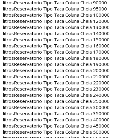
litros
Reservatorio Tipo Taca Coluna Cheia 90000
litros
Reservatorio Tipo Taca Coluna Cheia 95000
litros
Reservatorio Tipo Taca Coluna Cheia 100000
litros
Reservatorio Tipo Taca Coluna Cheia 120000
litros
Reservatorio Tipo Taca Coluna Cheia 130000
litros
Reservatorio Tipo Taca Coluna Cheia 140000
litros
Reservatorio Tipo Taca Coluna Cheia 150000
litros
Reservatorio Tipo Taca Coluna Cheia 160000
litros
Reservatorio Tipo Taca Coluna Cheia 170000
litros
Reservatorio Tipo Taca Coluna Cheia 180000
litros
Reservatorio Tipo Taca Coluna Cheia 190000
litros
Reservatorio Tipo Taca Coluna Cheia 200000
litros
Reservatorio Tipo Taca Coluna Cheia 210000
litros
Reservatorio Tipo Taca Coluna Cheia 220000
litros
Reservatorio Tipo Taca Coluna Cheia 230000
litros
Reservatorio Tipo Taca Coluna Cheia 240000
litros
Reservatorio Tipo Taca Coluna Cheia 250000
litros
Reservatorio Tipo Taca Coluna Cheia 300000
litros
Reservatorio Tipo Taca Coluna Cheia 350000
litros
Reservatorio Tipo Taca Coluna Cheia 400000
litros
Reservatorio Tipo Taca Coluna Cheia 450000
litros
Reservatorio Tipo Taca Coluna Cheia 500000