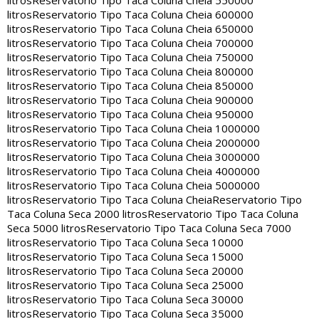
litros
Reservatorio Tipo Taca Coluna Cheia 550000
litros
Reservatorio Tipo Taca Coluna Cheia 600000
litros
Reservatorio Tipo Taca Coluna Cheia 650000
litros
Reservatorio Tipo Taca Coluna Cheia 700000
litros
Reservatorio Tipo Taca Coluna Cheia 750000
litros
Reservatorio Tipo Taca Coluna Cheia 800000
litros
Reservatorio Tipo Taca Coluna Cheia 850000
litros
Reservatorio Tipo Taca Coluna Cheia 900000
litros
Reservatorio Tipo Taca Coluna Cheia 950000
litros
Reservatorio Tipo Taca Coluna Cheia 1000000
litros
Reservatorio Tipo Taca Coluna Cheia 2000000
litros
Reservatorio Tipo Taca Coluna Cheia 3000000
litros
Reservatorio Tipo Taca Coluna Cheia 4000000
litros
Reservatorio Tipo Taca Coluna Cheia 5000000
litros
Reservatorio Tipo Taca Coluna Cheia
Reservatorio Tipo
Taca Coluna Seca 2000 litros
Reservatorio Tipo Taca Coluna
Seca 5000 litros
Reservatorio Tipo Taca Coluna Seca 7000
litros
Reservatorio Tipo Taca Coluna Seca 10000
litros
Reservatorio Tipo Taca Coluna Seca 15000
litros
Reservatorio Tipo Taca Coluna Seca 20000
litros
Reservatorio Tipo Taca Coluna Seca 25000
litros
Reservatorio Tipo Taca Coluna Seca 30000
litros
Reservatorio Tipo Taca Coluna Seca 35000