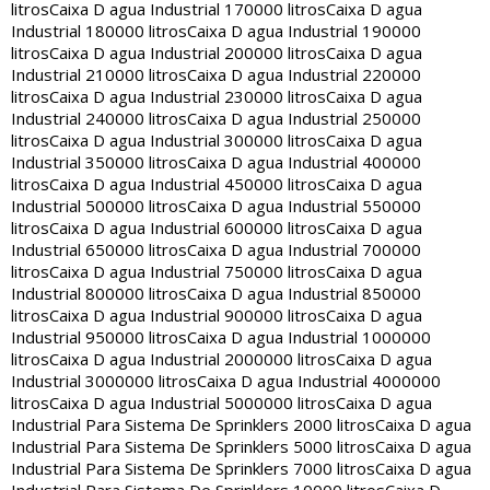
litros
Caixa D agua Industrial 170000 litros
Caixa D agua
Industrial 180000 litros
Caixa D agua Industrial 190000
litros
Caixa D agua Industrial 200000 litros
Caixa D agua
Industrial 210000 litros
Caixa D agua Industrial 220000
litros
Caixa D agua Industrial 230000 litros
Caixa D agua
Industrial 240000 litros
Caixa D agua Industrial 250000
litros
Caixa D agua Industrial 300000 litros
Caixa D agua
Industrial 350000 litros
Caixa D agua Industrial 400000
litros
Caixa D agua Industrial 450000 litros
Caixa D agua
Industrial 500000 litros
Caixa D agua Industrial 550000
litros
Caixa D agua Industrial 600000 litros
Caixa D agua
Industrial 650000 litros
Caixa D agua Industrial 700000
litros
Caixa D agua Industrial 750000 litros
Caixa D agua
Industrial 800000 litros
Caixa D agua Industrial 850000
litros
Caixa D agua Industrial 900000 litros
Caixa D agua
Industrial 950000 litros
Caixa D agua Industrial 1000000
litros
Caixa D agua Industrial 2000000 litros
Caixa D agua
Industrial 3000000 litros
Caixa D agua Industrial 4000000
litros
Caixa D agua Industrial 5000000 litros
Caixa D agua
Industrial Para Sistema De Sprinklers 2000 litros
Caixa D agua
Industrial Para Sistema De Sprinklers 5000 litros
Caixa D agua
Industrial Para Sistema De Sprinklers 7000 litros
Caixa D agua