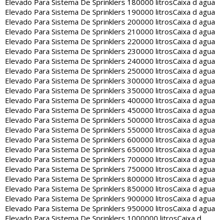
Elevado Para Sistema De Sprinklers 180000 litros
Caixa d agua
Elevado Para Sistema De Sprinklers 190000 litros
Caixa d agua
Elevado Para Sistema De Sprinklers 200000 litros
Caixa d agua
Elevado Para Sistema De Sprinklers 210000 litros
Caixa d agua
Elevado Para Sistema De Sprinklers 220000 litros
Caixa d agua
Elevado Para Sistema De Sprinklers 230000 litros
Caixa d agua
Elevado Para Sistema De Sprinklers 240000 litros
Caixa d agua
Elevado Para Sistema De Sprinklers 250000 litros
Caixa d agua
Elevado Para Sistema De Sprinklers 300000 litros
Caixa d agua
Elevado Para Sistema De Sprinklers 350000 litros
Caixa d agua
Elevado Para Sistema De Sprinklers 400000 litros
Caixa d agua
Elevado Para Sistema De Sprinklers 450000 litros
Caixa d agua
Elevado Para Sistema De Sprinklers 500000 litros
Caixa d agua
Elevado Para Sistema De Sprinklers 550000 litros
Caixa d agua
Elevado Para Sistema De Sprinklers 600000 litros
Caixa d agua
Elevado Para Sistema De Sprinklers 650000 litros
Caixa d agua
Elevado Para Sistema De Sprinklers 700000 litros
Caixa d agua
Elevado Para Sistema De Sprinklers 750000 litros
Caixa d agua
Elevado Para Sistema De Sprinklers 800000 litros
Caixa d agua
Elevado Para Sistema De Sprinklers 850000 litros
Caixa d agua
Elevado Para Sistema De Sprinklers 900000 litros
Caixa d agua
Elevado Para Sistema De Sprinklers 950000 litros
Caixa d agua
Elevado Para Sistema De Sprinklers 1000000 litros
Caixa d