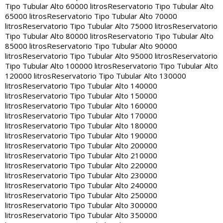
Tipo Tubular Alto 60000 litros
Reservatorio Tipo Tubular Alto
65000 litros
Reservatorio Tipo Tubular Alto 70000
litros
Reservatorio Tipo Tubular Alto 75000 litros
Reservatorio
Tipo Tubular Alto 80000 litros
Reservatorio Tipo Tubular Alto
85000 litros
Reservatorio Tipo Tubular Alto 90000
litros
Reservatorio Tipo Tubular Alto 95000 litros
Reservatorio
Tipo Tubular Alto 100000 litros
Reservatorio Tipo Tubular Alto
120000 litros
Reservatorio Tipo Tubular Alto 130000
litros
Reservatorio Tipo Tubular Alto 140000
litros
Reservatorio Tipo Tubular Alto 150000
litros
Reservatorio Tipo Tubular Alto 160000
litros
Reservatorio Tipo Tubular Alto 170000
litros
Reservatorio Tipo Tubular Alto 180000
litros
Reservatorio Tipo Tubular Alto 190000
litros
Reservatorio Tipo Tubular Alto 200000
litros
Reservatorio Tipo Tubular Alto 210000
litros
Reservatorio Tipo Tubular Alto 220000
litros
Reservatorio Tipo Tubular Alto 230000
litros
Reservatorio Tipo Tubular Alto 240000
litros
Reservatorio Tipo Tubular Alto 250000
litros
Reservatorio Tipo Tubular Alto 300000
litros
Reservatorio Tipo Tubular Alto 350000