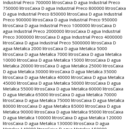
Industrial Preco 700000 litros
Caixa D agua Industrial Preco
750000 litros
Caixa D agua Industrial Preco 800000 litros
Caixa
D agua Industrial Preco 850000 litros
Caixa D agua Industrial
Preco 900000 litros
Caixa D agua Industrial Preco 950000
litros
Caixa D agua Industrial Preco 1000000 litros
Caixa D
agua Industrial Preco 2000000 litros
Caixa D agua Industrial
Preco 3000000 litros
Caixa D agua Industrial Preco 4000000
litros
Caixa D agua Industrial Preco 5000000 litros
Caixa D
agua Metalica 2000 litros
Caixa D agua Metalica 5000
litros
Caixa D agua Metalica 7000 litros
Caixa D agua Metalica
10000 litros
Caixa D agua Metalica 15000 litros
Caixa D agua
Metalica 20000 litros
Caixa D agua Metalica 25000 litros
Caixa
D agua Metalica 30000 litros
Caixa D agua Metalica 35000
litros
Caixa D agua Metalica 40000 litros
Caixa D agua Metalica
45000 litros
Caixa D agua Metalica 50000 litros
Caixa D agua
Metalica 55000 litros
Caixa D agua Metalica 60000 litros
Caixa
D agua Metalica 65000 litros
Caixa D agua Metalica 70000
litros
Caixa D agua Metalica 75000 litros
Caixa D agua Metalica
80000 litros
Caixa D agua Metalica 85000 litros
Caixa D agua
Metalica 90000 litros
Caixa D agua Metalica 95000 litros
Caixa
D agua Metalica 100000 litros
Caixa D agua Metalica 120000
litros
Caixa D agua Metalica 130000 litros
Caixa D agua