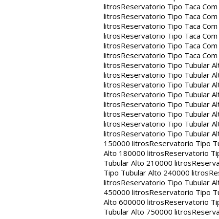
litros
Reservatorio Tipo Taca Com 
litros
Reservatorio Tipo Taca Com 
litros
Reservatorio Tipo Taca Com 
litros
Reservatorio Tipo Taca Com 
litros
Reservatorio Tipo Taca Com 
litros
Reservatorio Tipo Taca Com
litros
Reservatorio Tipo Tubular Al
litros
Reservatorio Tipo Tubular Al
litros
Reservatorio Tipo Tubular Al
litros
Reservatorio Tipo Tubular Al
litros
Reservatorio Tipo Tubular Al
litros
Reservatorio Tipo Tubular Al
litros
Reservatorio Tipo Tubular Al
litros
Reservatorio Tipo Tubular Al
150000 litros
Reservatorio Tipo Tu
Alto 180000 litros
Reservatorio Ti
Tubular Alto 210000 litros
Reserva
Tipo Tubular Alto 240000 litros
Re
litros
Reservatorio Tipo Tubular Al
450000 litros
Reservatorio Tipo Tu
Alto 600000 litros
Reservatorio Ti
Tubular Alto 750000 litros
Reserva