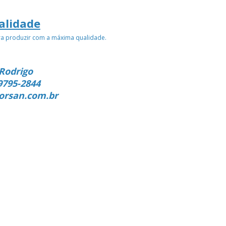
alidade
ra produzir com a máxima qualidade.
Rodrigo
9795-2844
orsan.com.br