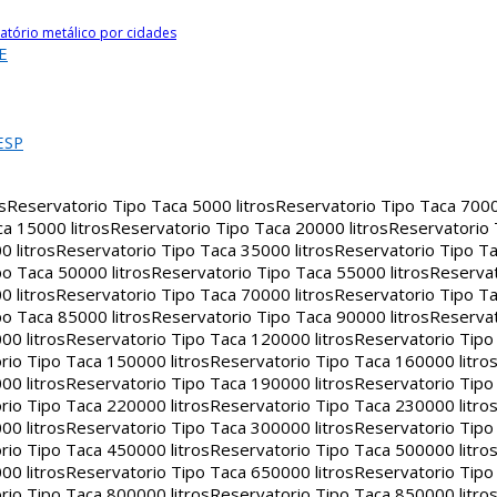
atório metálico por cidades
E
ESP
s
Reservatorio Tipo Taca 5000 litros
Reservatorio Tipo Taca 7000 
a 15000 litros
Reservatorio Tipo Taca 20000 litros
Reservatorio
 litros
Reservatorio Tipo Taca 35000 litros
Reservatorio Tipo Ta
o Taca 50000 litros
Reservatorio Tipo Taca 55000 litros
Reservat
 litros
Reservatorio Tipo Taca 70000 litros
Reservatorio Tipo Ta
o Taca 85000 litros
Reservatorio Tipo Taca 90000 litros
Reservat
00 litros
Reservatorio Tipo Taca 120000 litros
Reservatorio Tipo
rio Tipo Taca 150000 litros
Reservatorio Tipo Taca 160000 litro
00 litros
Reservatorio Tipo Taca 190000 litros
Reservatorio Tipo
rio Tipo Taca 220000 litros
Reservatorio Tipo Taca 230000 litro
00 litros
Reservatorio Tipo Taca 300000 litros
Reservatorio Tipo
rio Tipo Taca 450000 litros
Reservatorio Tipo Taca 500000 litro
00 litros
Reservatorio Tipo Taca 650000 litros
Reservatorio Tipo
rio Tipo Taca 800000 litros
Reservatorio Tipo Taca 850000 litro