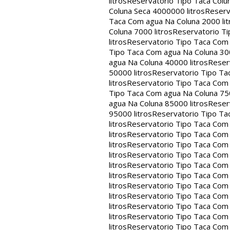
litros
Reservatorio Tipo Taca Colu
Coluna Seca 4000000 litros
Reserv
Taca Com agua Na Coluna 2000 lit
Coluna 7000 litros
Reservatorio Ti
litros
Reservatorio Tipo Taca Com 
Tipo Taca Com agua Na Coluna 300
agua Na Coluna 40000 litros
Reser
50000 litros
Reservatorio Tipo Ta
litros
Reservatorio Tipo Taca Com 
Tipo Taca Com agua Na Coluna 750
agua Na Coluna 85000 litros
Reser
95000 litros
Reservatorio Tipo Ta
litros
Reservatorio Tipo Taca Com 
litros
Reservatorio Tipo Taca Com 
litros
Reservatorio Tipo Taca Com 
litros
Reservatorio Tipo Taca Com 
litros
Reservatorio Tipo Taca Com 
litros
Reservatorio Tipo Taca Com 
litros
Reservatorio Tipo Taca Com 
litros
Reservatorio Tipo Taca Com 
litros
Reservatorio Tipo Taca Com 
litros
Reservatorio Tipo Taca Com 
litros
Reservatorio Tipo Taca Com 