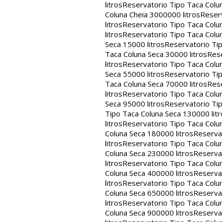
litros
Reservatorio Tipo Taca Colu
Coluna Cheia 3000000 litros
Reserv
litros
Reservatorio Tipo Taca Colu
litros
Reservatorio Tipo Taca Colun
Seca 15000 litros
Reservatorio Tip
Taca Coluna Seca 30000 litros
Rese
litros
Reservatorio Tipo Taca Colun
Seca 55000 litros
Reservatorio Tip
Taca Coluna Seca 70000 litros
Rese
litros
Reservatorio Tipo Taca Colun
Seca 95000 litros
Reservatorio Tip
Tipo Taca Coluna Seca 130000 litr
litros
Reservatorio Tipo Taca Colu
Coluna Seca 180000 litros
Reservat
litros
Reservatorio Tipo Taca Colu
Coluna Seca 230000 litros
Reservat
litros
Reservatorio Tipo Taca Colu
Coluna Seca 400000 litros
Reservat
litros
Reservatorio Tipo Taca Colu
Coluna Seca 650000 litros
Reservat
litros
Reservatorio Tipo Taca Colu
Coluna Seca 900000 litros
Reservat