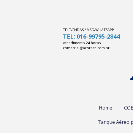
TELEVENDAS / MSG/WHATSAPP
TEL: 016-99795-2844
Atendimento 24 horas
comercial@acorsan.com.br
Home
COB
Tanque Aéreo p