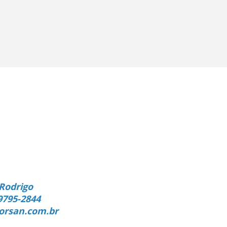
Rodrigo
9795-2844
orsan.com.br