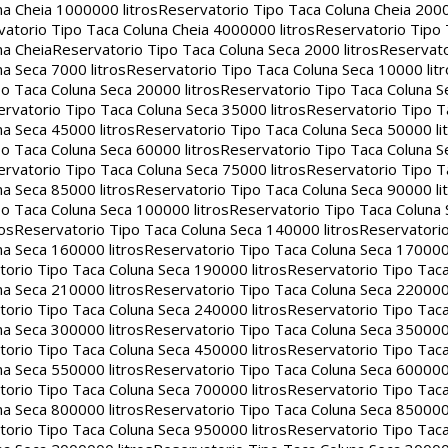
na Cheia 1000000 litros
Reservatorio Tipo Taca Coluna Cheia 2000
atorio Tipo Taca Coluna Cheia 4000000 litros
Reservatorio Tipo
na Cheia
Reservatorio Tipo Taca Coluna Seca 2000 litros
Reservato
a Seca 7000 litros
Reservatorio Tipo Taca Coluna Seca 10000 litr
o Taca Coluna Seca 20000 litros
Reservatorio Tipo Taca Coluna S
rvatorio Tipo Taca Coluna Seca 35000 litros
Reservatorio Tipo T
a Seca 45000 litros
Reservatorio Tipo Taca Coluna Seca 50000 li
o Taca Coluna Seca 60000 litros
Reservatorio Tipo Taca Coluna S
rvatorio Tipo Taca Coluna Seca 75000 litros
Reservatorio Tipo T
a Seca 85000 litros
Reservatorio Tipo Taca Coluna Seca 90000 li
o Taca Coluna Seca 100000 litros
Reservatorio Tipo Taca Coluna 
os
Reservatorio Tipo Taca Coluna Seca 140000 litros
Reservatori
na Seca 160000 litros
Reservatorio Tipo Taca Coluna Seca 170000 
orio Tipo Taca Coluna Seca 190000 litros
Reservatorio Tipo Tac
na Seca 210000 litros
Reservatorio Tipo Taca Coluna Seca 220000 
orio Tipo Taca Coluna Seca 240000 litros
Reservatorio Tipo Tac
na Seca 300000 litros
Reservatorio Tipo Taca Coluna Seca 350000 
orio Tipo Taca Coluna Seca 450000 litros
Reservatorio Tipo Tac
na Seca 550000 litros
Reservatorio Tipo Taca Coluna Seca 600000 
orio Tipo Taca Coluna Seca 700000 litros
Reservatorio Tipo Tac
na Seca 800000 litros
Reservatorio Tipo Taca Coluna Seca 850000 
orio Tipo Taca Coluna Seca 950000 litros
Reservatorio Tipo Tac