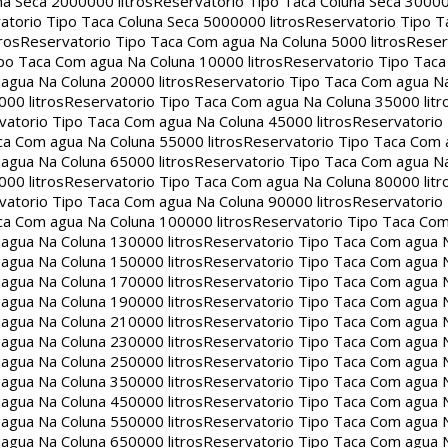
na Seca 2000000 litros
Reservatorio Tipo Taca Coluna Seca 30000
atorio Tipo Taca Coluna Seca 5000000 litros
Reservatorio Tipo T
ros
Reservatorio Tipo Taca Com agua Na Coluna 5000 litros
Reser
po Taca Com agua Na Coluna 10000 litros
Reservatorio Tipo Tac
agua Na Coluna 20000 litros
Reservatorio Tipo Taca Com agua Na
00 litros
Reservatorio Tipo Taca Com agua Na Coluna 35000 litr
vatorio Tipo Taca Com agua Na Coluna 45000 litros
Reservatorio
ca Com agua Na Coluna 55000 litros
Reservatorio Tipo Taca Com 
agua Na Coluna 65000 litros
Reservatorio Tipo Taca Com agua Na
00 litros
Reservatorio Tipo Taca Com agua Na Coluna 80000 litr
vatorio Tipo Taca Com agua Na Coluna 90000 litros
Reservatorio
ca Com agua Na Coluna 100000 litros
Reservatorio Tipo Taca Co
agua Na Coluna 130000 litros
Reservatorio Tipo Taca Com agua 
agua Na Coluna 150000 litros
Reservatorio Tipo Taca Com agua 
agua Na Coluna 170000 litros
Reservatorio Tipo Taca Com agua 
agua Na Coluna 190000 litros
Reservatorio Tipo Taca Com agua 
agua Na Coluna 210000 litros
Reservatorio Tipo Taca Com agua 
agua Na Coluna 230000 litros
Reservatorio Tipo Taca Com agua 
agua Na Coluna 250000 litros
Reservatorio Tipo Taca Com agua 
agua Na Coluna 350000 litros
Reservatorio Tipo Taca Com agua 
agua Na Coluna 450000 litros
Reservatorio Tipo Taca Com agua 
agua Na Coluna 550000 litros
Reservatorio Tipo Taca Com agua 
agua Na Coluna 650000 litros
Reservatorio Tipo Taca Com agua 