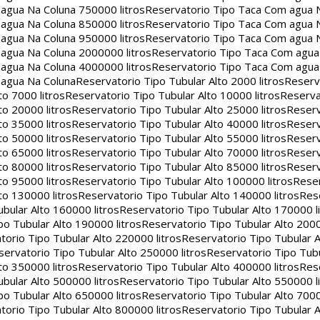
agua Na Coluna 750000 litros
Reservatorio Tipo Taca Com agua 
agua Na Coluna 850000 litros
Reservatorio Tipo Taca Com agua 
agua Na Coluna 950000 litros
Reservatorio Tipo Taca Com agua 
agua Na Coluna 2000000 litros
Reservatorio Tipo Taca Com agu
agua Na Coluna 4000000 litros
Reservatorio Tipo Taca Com agu
 agua Na Coluna
Reservatorio Tipo Tubular Alto 2000 litros
Reserv
to 7000 litros
Reservatorio Tipo Tubular Alto 10000 litros
Reserva
to 20000 litros
Reservatorio Tipo Tubular Alto 25000 litros
Reserv
to 35000 litros
Reservatorio Tipo Tubular Alto 40000 litros
Reserv
to 50000 litros
Reservatorio Tipo Tubular Alto 55000 litros
Reserv
to 65000 litros
Reservatorio Tipo Tubular Alto 70000 litros
Reserv
to 80000 litros
Reservatorio Tipo Tubular Alto 85000 litros
Reserv
to 95000 litros
Reservatorio Tipo Tubular Alto 100000 litros
Reser
to 130000 litros
Reservatorio Tipo Tubular Alto 140000 litros
Rese
bular Alto 160000 litros
Reservatorio Tipo Tubular Alto 170000 l
po Tubular Alto 190000 litros
Reservatorio Tipo Tubular Alto 2000
torio Tipo Tubular Alto 220000 litros
Reservatorio Tipo Tubular A
servatorio Tipo Tubular Alto 250000 litros
Reservatorio Tipo Tub
to 350000 litros
Reservatorio Tipo Tubular Alto 400000 litros
Rese
bular Alto 500000 litros
Reservatorio Tipo Tubular Alto 550000 l
po Tubular Alto 650000 litros
Reservatorio Tipo Tubular Alto 7000
torio Tipo Tubular Alto 800000 litros
Reservatorio Tipo Tubular A