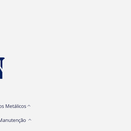
os Metálicos
 Manutenção