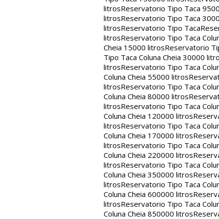
litros
Reservatorio Tipo Taca 9500
litros
Reservatorio Tipo Taca 3000
litros
Reservatorio Tipo Taca
Reser
litros
Reservatorio Tipo Taca Colun
Cheia 15000 litros
Reservatorio Ti
Tipo Taca Coluna Cheia 30000 litr
litros
Reservatorio Tipo Taca Colun
Coluna Cheia 55000 litros
Reservat
litros
Reservatorio Tipo Taca Colun
Coluna Cheia 80000 litros
Reservat
litros
Reservatorio Tipo Taca Colun
Coluna Cheia 120000 litros
Reserva
litros
Reservatorio Tipo Taca Colun
Coluna Cheia 170000 litros
Reserva
litros
Reservatorio Tipo Taca Colun
Coluna Cheia 220000 litros
Reserva
litros
Reservatorio Tipo Taca Colun
Coluna Cheia 350000 litros
Reserva
litros
Reservatorio Tipo Taca Colun
Coluna Cheia 600000 litros
Reserva
litros
Reservatorio Tipo Taca Colun
Coluna Cheia 850000 litros
Reserva