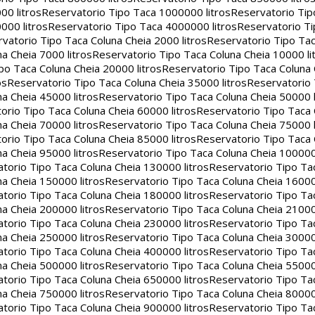
00 litros
Reservatorio Tipo Taca 1000000 litros
Reservatorio Ti
000 litros
Reservatorio Tipo Taca 4000000 litros
Reservatorio T
vatorio Tipo Taca Coluna Cheia 2000 litros
Reservatorio Tipo Tac
a Cheia 7000 litros
Reservatorio Tipo Taca Coluna Cheia 10000 li
po Taca Coluna Cheia 20000 litros
Reservatorio Tipo Taca Coluna 
os
Reservatorio Tipo Taca Coluna Cheia 35000 litros
Reservatorio 
a Cheia 45000 litros
Reservatorio Tipo Taca Coluna Cheia 50000 l
orio Tipo Taca Coluna Cheia 60000 litros
Reservatorio Tipo Taca
a Cheia 70000 litros
Reservatorio Tipo Taca Coluna Cheia 75000 l
orio Tipo Taca Coluna Cheia 85000 litros
Reservatorio Tipo Taca
a Cheia 95000 litros
Reservatorio Tipo Taca Coluna Cheia 100000 
torio Tipo Taca Coluna Cheia 130000 litros
Reservatorio Tipo Ta
a Cheia 150000 litros
Reservatorio Tipo Taca Coluna Cheia 16000
torio Tipo Taca Coluna Cheia 180000 litros
Reservatorio Tipo Ta
a Cheia 200000 litros
Reservatorio Tipo Taca Coluna Cheia 21000
torio Tipo Taca Coluna Cheia 230000 litros
Reservatorio Tipo Ta
a Cheia 250000 litros
Reservatorio Tipo Taca Coluna Cheia 30000
torio Tipo Taca Coluna Cheia 400000 litros
Reservatorio Tipo Ta
a Cheia 500000 litros
Reservatorio Tipo Taca Coluna Cheia 55000
torio Tipo Taca Coluna Cheia 650000 litros
Reservatorio Tipo Ta
a Cheia 750000 litros
Reservatorio Tipo Taca Coluna Cheia 80000
torio Tipo Taca Coluna Cheia 900000 litros
Reservatorio Tipo Ta