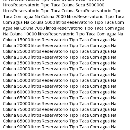
litros
Reservatorio Tipo Taca Coluna Seca 5000000
litros
Reservatorio Tipo Taca Coluna Seca
Reservatorio Tipo
Taca Com agua Na Coluna 2000 litros
Reservatorio Tipo Taca
Com agua Na Coluna 5000 litros
Reservatorio Tipo Taca Com
agua Na Coluna 7000 litros
Reservatorio Tipo Taca Com agua
Na Coluna 10000 litros
Reservatorio Tipo Taca Com agua Na
Coluna 15000 litros
Reservatorio Tipo Taca Com agua Na
Coluna 20000 litros
Reservatorio Tipo Taca Com agua Na
Coluna 25000 litros
Reservatorio Tipo Taca Com agua Na
Coluna 30000 litros
Reservatorio Tipo Taca Com agua Na
Coluna 35000 litros
Reservatorio Tipo Taca Com agua Na
Coluna 40000 litros
Reservatorio Tipo Taca Com agua Na
Coluna 45000 litros
Reservatorio Tipo Taca Com agua Na
Coluna 50000 litros
Reservatorio Tipo Taca Com agua Na
Coluna 55000 litros
Reservatorio Tipo Taca Com agua Na
Coluna 60000 litros
Reservatorio Tipo Taca Com agua Na
Coluna 65000 litros
Reservatorio Tipo Taca Com agua Na
Coluna 70000 litros
Reservatorio Tipo Taca Com agua Na
Coluna 75000 litros
Reservatorio Tipo Taca Com agua Na
Coluna 80000 litros
Reservatorio Tipo Taca Com agua Na
Coluna 85000 litros
Reservatorio Tipo Taca Com agua Na
Coluna 90000 litros
Reservatorio Tipo Taca Com agua Na