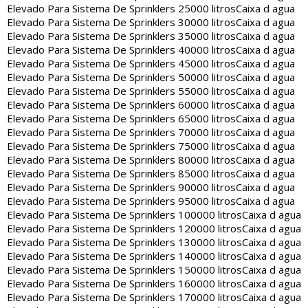
Elevado Para Sistema De Sprinklers 25000 litros
Caixa d agua
Elevado Para Sistema De Sprinklers 30000 litros
Caixa d agua
Elevado Para Sistema De Sprinklers 35000 litros
Caixa d agua
Elevado Para Sistema De Sprinklers 40000 litros
Caixa d agua
Elevado Para Sistema De Sprinklers 45000 litros
Caixa d agua
Elevado Para Sistema De Sprinklers 50000 litros
Caixa d agua
Elevado Para Sistema De Sprinklers 55000 litros
Caixa d agua
Elevado Para Sistema De Sprinklers 60000 litros
Caixa d agua
Elevado Para Sistema De Sprinklers 65000 litros
Caixa d agua
Elevado Para Sistema De Sprinklers 70000 litros
Caixa d agua
Elevado Para Sistema De Sprinklers 75000 litros
Caixa d agua
Elevado Para Sistema De Sprinklers 80000 litros
Caixa d agua
Elevado Para Sistema De Sprinklers 85000 litros
Caixa d agua
Elevado Para Sistema De Sprinklers 90000 litros
Caixa d agua
Elevado Para Sistema De Sprinklers 95000 litros
Caixa d agua
Elevado Para Sistema De Sprinklers 100000 litros
Caixa d agua
Elevado Para Sistema De Sprinklers 120000 litros
Caixa d agua
Elevado Para Sistema De Sprinklers 130000 litros
Caixa d agua
Elevado Para Sistema De Sprinklers 140000 litros
Caixa d agua
Elevado Para Sistema De Sprinklers 150000 litros
Caixa d agua
Elevado Para Sistema De Sprinklers 160000 litros
Caixa d agua
Elevado Para Sistema De Sprinklers 170000 litros
Caixa d agua