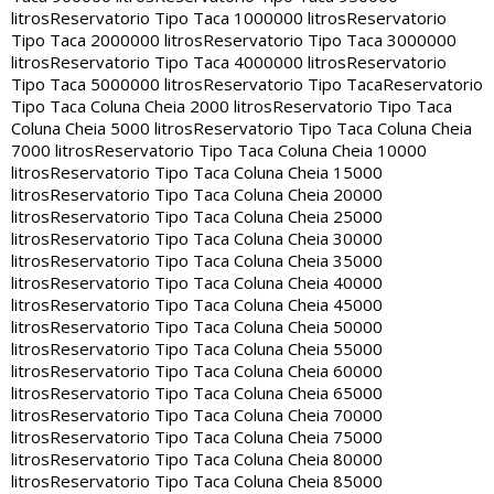
litros
Reservatorio Tipo Taca 1000000 litros
Reservatorio
Tipo Taca 2000000 litros
Reservatorio Tipo Taca 3000000
litros
Reservatorio Tipo Taca 4000000 litros
Reservatorio
Tipo Taca 5000000 litros
Reservatorio Tipo Taca
Reservatorio
Tipo Taca Coluna Cheia 2000 litros
Reservatorio Tipo Taca
Coluna Cheia 5000 litros
Reservatorio Tipo Taca Coluna Cheia
7000 litros
Reservatorio Tipo Taca Coluna Cheia 10000
litros
Reservatorio Tipo Taca Coluna Cheia 15000
litros
Reservatorio Tipo Taca Coluna Cheia 20000
litros
Reservatorio Tipo Taca Coluna Cheia 25000
litros
Reservatorio Tipo Taca Coluna Cheia 30000
litros
Reservatorio Tipo Taca Coluna Cheia 35000
litros
Reservatorio Tipo Taca Coluna Cheia 40000
litros
Reservatorio Tipo Taca Coluna Cheia 45000
litros
Reservatorio Tipo Taca Coluna Cheia 50000
litros
Reservatorio Tipo Taca Coluna Cheia 55000
litros
Reservatorio Tipo Taca Coluna Cheia 60000
litros
Reservatorio Tipo Taca Coluna Cheia 65000
litros
Reservatorio Tipo Taca Coluna Cheia 70000
litros
Reservatorio Tipo Taca Coluna Cheia 75000
litros
Reservatorio Tipo Taca Coluna Cheia 80000
litros
Reservatorio Tipo Taca Coluna Cheia 85000