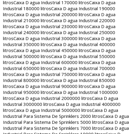
litros
Caixa D agua Industrial 170000 litros
Caixa D agua
Industrial 180000 litros
Caixa D agua Industrial 190000
litros
Caixa D agua Industrial 200000 litros
Caixa D agua
Industrial 210000 litros
Caixa D agua Industrial 220000
litros
Caixa D agua Industrial 230000 litros
Caixa D agua
Industrial 240000 litros
Caixa D agua Industrial 250000
litros
Caixa D agua Industrial 300000 litros
Caixa D agua
Industrial 350000 litros
Caixa D agua Industrial 400000
litros
Caixa D agua Industrial 450000 litros
Caixa D agua
Industrial 500000 litros
Caixa D agua Industrial 550000
litros
Caixa D agua Industrial 600000 litros
Caixa D agua
Industrial 650000 litros
Caixa D agua Industrial 700000
litros
Caixa D agua Industrial 750000 litros
Caixa D agua
Industrial 800000 litros
Caixa D agua Industrial 850000
litros
Caixa D agua Industrial 900000 litros
Caixa D agua
Industrial 950000 litros
Caixa D agua Industrial 1000000
litros
Caixa D agua Industrial 2000000 litros
Caixa D agua
Industrial 3000000 litros
Caixa D agua Industrial 4000000
litros
Caixa D agua Industrial 5000000 litros
Caixa D agua
Industrial Para Sistema De Sprinklers 2000 litros
Caixa D agua
Industrial Para Sistema De Sprinklers 5000 litros
Caixa D agua
Industrial Para Sistema De Sprinklers 7000 litros
Caixa D agua