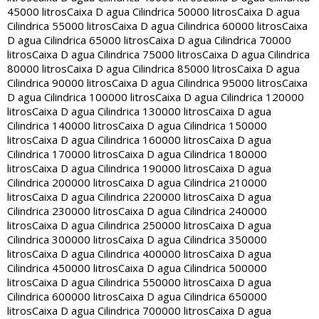
45000 litros
Caixa D agua Cilindrica 50000 litros
Caixa D agua
Cilindrica 55000 litros
Caixa D agua Cilindrica 60000 litros
Caixa
D agua Cilindrica 65000 litros
Caixa D agua Cilindrica 70000
litros
Caixa D agua Cilindrica 75000 litros
Caixa D agua Cilindrica
80000 litros
Caixa D agua Cilindrica 85000 litros
Caixa D agua
Cilindrica 90000 litros
Caixa D agua Cilindrica 95000 litros
Caixa
D agua Cilindrica 100000 litros
Caixa D agua Cilindrica 120000
litros
Caixa D agua Cilindrica 130000 litros
Caixa D agua
Cilindrica 140000 litros
Caixa D agua Cilindrica 150000
litros
Caixa D agua Cilindrica 160000 litros
Caixa D agua
Cilindrica 170000 litros
Caixa D agua Cilindrica 180000
litros
Caixa D agua Cilindrica 190000 litros
Caixa D agua
Cilindrica 200000 litros
Caixa D agua Cilindrica 210000
litros
Caixa D agua Cilindrica 220000 litros
Caixa D agua
Cilindrica 230000 litros
Caixa D agua Cilindrica 240000
litros
Caixa D agua Cilindrica 250000 litros
Caixa D agua
Cilindrica 300000 litros
Caixa D agua Cilindrica 350000
litros
Caixa D agua Cilindrica 400000 litros
Caixa D agua
Cilindrica 450000 litros
Caixa D agua Cilindrica 500000
litros
Caixa D agua Cilindrica 550000 litros
Caixa D agua
Cilindrica 600000 litros
Caixa D agua Cilindrica 650000
litros
Caixa D agua Cilindrica 700000 litros
Caixa D agua