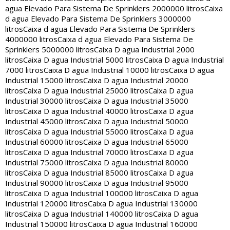
agua Elevado Para Sistema De Sprinklers 2000000 litros
Caixa
d agua Elevado Para Sistema De Sprinklers 3000000
litros
Caixa d agua Elevado Para Sistema De Sprinklers
4000000 litros
Caixa d agua Elevado Para Sistema De
Sprinklers 5000000 litros
Caixa D agua Industrial 2000
litros
Caixa D agua Industrial 5000 litros
Caixa D agua Industrial
7000 litros
Caixa D agua Industrial 10000 litros
Caixa D agua
Industrial 15000 litros
Caixa D agua Industrial 20000
litros
Caixa D agua Industrial 25000 litros
Caixa D agua
Industrial 30000 litros
Caixa D agua Industrial 35000
litros
Caixa D agua Industrial 40000 litros
Caixa D agua
Industrial 45000 litros
Caixa D agua Industrial 50000
litros
Caixa D agua Industrial 55000 litros
Caixa D agua
Industrial 60000 litros
Caixa D agua Industrial 65000
litros
Caixa D agua Industrial 70000 litros
Caixa D agua
Industrial 75000 litros
Caixa D agua Industrial 80000
litros
Caixa D agua Industrial 85000 litros
Caixa D agua
Industrial 90000 litros
Caixa D agua Industrial 95000
litros
Caixa D agua Industrial 100000 litros
Caixa D agua
Industrial 120000 litros
Caixa D agua Industrial 130000
litros
Caixa D agua Industrial 140000 litros
Caixa D agua
Industrial 150000 litros
Caixa D agua Industrial 160000