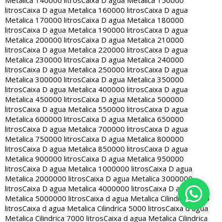
Metalica 140000 litros
Caixa D agua Metalica 150000
litros
Caixa D agua Metalica 160000 litros
Caixa D agua
Metalica 170000 litros
Caixa D agua Metalica 180000
litros
Caixa D agua Metalica 190000 litros
Caixa D agua
Metalica 200000 litros
Caixa D agua Metalica 210000
litros
Caixa D agua Metalica 220000 litros
Caixa D agua
Metalica 230000 litros
Caixa D agua Metalica 240000
litros
Caixa D agua Metalica 250000 litros
Caixa D agua
Metalica 300000 litros
Caixa D agua Metalica 350000
litros
Caixa D agua Metalica 400000 litros
Caixa D agua
Metalica 450000 litros
Caixa D agua Metalica 500000
litros
Caixa D agua Metalica 550000 litros
Caixa D agua
Metalica 600000 litros
Caixa D agua Metalica 650000
litros
Caixa D agua Metalica 700000 litros
Caixa D agua
Metalica 750000 litros
Caixa D agua Metalica 800000
litros
Caixa D agua Metalica 850000 litros
Caixa D agua
Metalica 900000 litros
Caixa D agua Metalica 950000
litros
Caixa D agua Metalica 1000000 litros
Caixa D agua
Metalica 2000000 litros
Caixa D agua Metalica 3000000
litros
Caixa D agua Metalica 4000000 litros
Caixa D agua
Metalica 5000000 litros
Caixa d agua Metalica Cilindrica 2000
litros
Caixa d agua Metalica Cilindrica 5000 litros
Caixa d agua
Metalica Cilindrica 7000 litros
Caixa d agua Metalica Cilindrica