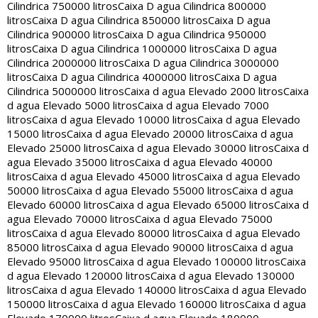
Cilindrica 750000 litros
Caixa D agua Cilindrica 800000
litros
Caixa D agua Cilindrica 850000 litros
Caixa D agua
Cilindrica 900000 litros
Caixa D agua Cilindrica 950000
litros
Caixa D agua Cilindrica 1000000 litros
Caixa D agua
Cilindrica 2000000 litros
Caixa D agua Cilindrica 3000000
litros
Caixa D agua Cilindrica 4000000 litros
Caixa D agua
Cilindrica 5000000 litros
Caixa d agua Elevado 2000 litros
Caixa
d agua Elevado 5000 litros
Caixa d agua Elevado 7000
litros
Caixa d agua Elevado 10000 litros
Caixa d agua Elevado
15000 litros
Caixa d agua Elevado 20000 litros
Caixa d agua
Elevado 25000 litros
Caixa d agua Elevado 30000 litros
Caixa d
agua Elevado 35000 litros
Caixa d agua Elevado 40000
litros
Caixa d agua Elevado 45000 litros
Caixa d agua Elevado
50000 litros
Caixa d agua Elevado 55000 litros
Caixa d agua
Elevado 60000 litros
Caixa d agua Elevado 65000 litros
Caixa d
agua Elevado 70000 litros
Caixa d agua Elevado 75000
litros
Caixa d agua Elevado 80000 litros
Caixa d agua Elevado
85000 litros
Caixa d agua Elevado 90000 litros
Caixa d agua
Elevado 95000 litros
Caixa d agua Elevado 100000 litros
Caixa
d agua Elevado 120000 litros
Caixa d agua Elevado 130000
litros
Caixa d agua Elevado 140000 litros
Caixa d agua Elevado
150000 litros
Caixa d agua Elevado 160000 litros
Caixa d agua