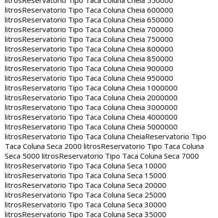
litros
Reservatorio Tipo Taca Coluna Cheia 550000
litros
Reservatorio Tipo Taca Coluna Cheia 600000
litros
Reservatorio Tipo Taca Coluna Cheia 650000
litros
Reservatorio Tipo Taca Coluna Cheia 700000
litros
Reservatorio Tipo Taca Coluna Cheia 750000
litros
Reservatorio Tipo Taca Coluna Cheia 800000
litros
Reservatorio Tipo Taca Coluna Cheia 850000
litros
Reservatorio Tipo Taca Coluna Cheia 900000
litros
Reservatorio Tipo Taca Coluna Cheia 950000
litros
Reservatorio Tipo Taca Coluna Cheia 1000000
litros
Reservatorio Tipo Taca Coluna Cheia 2000000
litros
Reservatorio Tipo Taca Coluna Cheia 3000000
litros
Reservatorio Tipo Taca Coluna Cheia 4000000
litros
Reservatorio Tipo Taca Coluna Cheia 5000000
litros
Reservatorio Tipo Taca Coluna Cheia
Reservatorio Tipo
Taca Coluna Seca 2000 litros
Reservatorio Tipo Taca Coluna
Seca 5000 litros
Reservatorio Tipo Taca Coluna Seca 7000
litros
Reservatorio Tipo Taca Coluna Seca 10000
litros
Reservatorio Tipo Taca Coluna Seca 15000
litros
Reservatorio Tipo Taca Coluna Seca 20000
litros
Reservatorio Tipo Taca Coluna Seca 25000
litros
Reservatorio Tipo Taca Coluna Seca 30000
litros
Reservatorio Tipo Taca Coluna Seca 35000