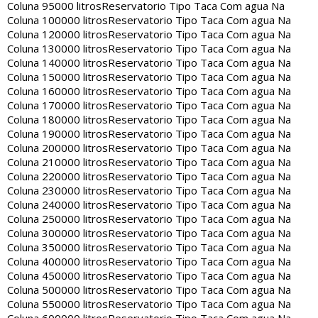
Coluna 95000 litros
Reservatorio Tipo Taca Com agua Na
Coluna 100000 litros
Reservatorio Tipo Taca Com agua Na
Coluna 120000 litros
Reservatorio Tipo Taca Com agua Na
Coluna 130000 litros
Reservatorio Tipo Taca Com agua Na
Coluna 140000 litros
Reservatorio Tipo Taca Com agua Na
Coluna 150000 litros
Reservatorio Tipo Taca Com agua Na
Coluna 160000 litros
Reservatorio Tipo Taca Com agua Na
Coluna 170000 litros
Reservatorio Tipo Taca Com agua Na
Coluna 180000 litros
Reservatorio Tipo Taca Com agua Na
Coluna 190000 litros
Reservatorio Tipo Taca Com agua Na
Coluna 200000 litros
Reservatorio Tipo Taca Com agua Na
Coluna 210000 litros
Reservatorio Tipo Taca Com agua Na
Coluna 220000 litros
Reservatorio Tipo Taca Com agua Na
Coluna 230000 litros
Reservatorio Tipo Taca Com agua Na
Coluna 240000 litros
Reservatorio Tipo Taca Com agua Na
Coluna 250000 litros
Reservatorio Tipo Taca Com agua Na
Coluna 300000 litros
Reservatorio Tipo Taca Com agua Na
Coluna 350000 litros
Reservatorio Tipo Taca Com agua Na
Coluna 400000 litros
Reservatorio Tipo Taca Com agua Na
Coluna 450000 litros
Reservatorio Tipo Taca Com agua Na
Coluna 500000 litros
Reservatorio Tipo Taca Com agua Na
Coluna 550000 litros
Reservatorio Tipo Taca Com agua Na