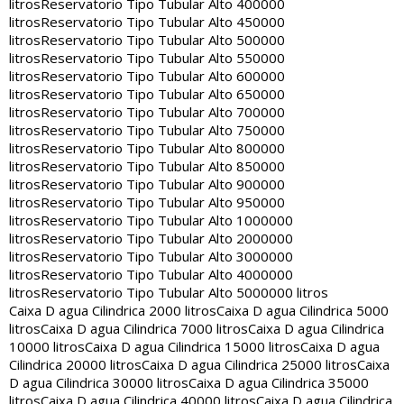
litros
Reservatorio Tipo Tubular Alto 400000
litros
Reservatorio Tipo Tubular Alto 450000
litros
Reservatorio Tipo Tubular Alto 500000
litros
Reservatorio Tipo Tubular Alto 550000
litros
Reservatorio Tipo Tubular Alto 600000
litros
Reservatorio Tipo Tubular Alto 650000
litros
Reservatorio Tipo Tubular Alto 700000
litros
Reservatorio Tipo Tubular Alto 750000
litros
Reservatorio Tipo Tubular Alto 800000
litros
Reservatorio Tipo Tubular Alto 850000
litros
Reservatorio Tipo Tubular Alto 900000
litros
Reservatorio Tipo Tubular Alto 950000
litros
Reservatorio Tipo Tubular Alto 1000000
litros
Reservatorio Tipo Tubular Alto 2000000
litros
Reservatorio Tipo Tubular Alto 3000000
litros
Reservatorio Tipo Tubular Alto 4000000
litros
Reservatorio Tipo Tubular Alto 5000000 litros
Caixa D agua Cilindrica 2000 litros
Caixa D agua Cilindrica 5000
litros
Caixa D agua Cilindrica 7000 litros
Caixa D agua Cilindrica
10000 litros
Caixa D agua Cilindrica 15000 litros
Caixa D agua
Cilindrica 20000 litros
Caixa D agua Cilindrica 25000 litros
Caixa
D agua Cilindrica 30000 litros
Caixa D agua Cilindrica 35000
litros
Caixa D agua Cilindrica 40000 litros
Caixa D agua Cilindrica