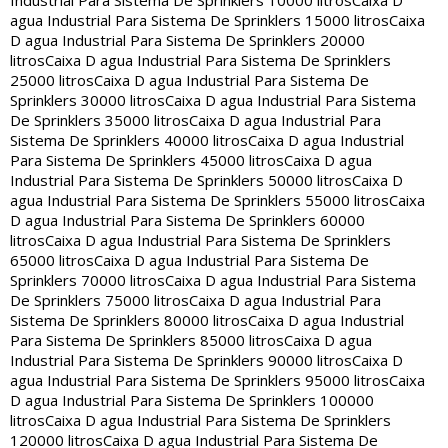
Industrial Para Sistema De Sprinklers 10000 litros
Caixa D
agua Industrial Para Sistema De Sprinklers 15000 litros
Caixa
D agua Industrial Para Sistema De Sprinklers 20000
litros
Caixa D agua Industrial Para Sistema De Sprinklers
25000 litros
Caixa D agua Industrial Para Sistema De
Sprinklers 30000 litros
Caixa D agua Industrial Para Sistema
De Sprinklers 35000 litros
Caixa D agua Industrial Para
Sistema De Sprinklers 40000 litros
Caixa D agua Industrial
Para Sistema De Sprinklers 45000 litros
Caixa D agua
Industrial Para Sistema De Sprinklers 50000 litros
Caixa D
agua Industrial Para Sistema De Sprinklers 55000 litros
Caixa
D agua Industrial Para Sistema De Sprinklers 60000
litros
Caixa D agua Industrial Para Sistema De Sprinklers
65000 litros
Caixa D agua Industrial Para Sistema De
Sprinklers 70000 litros
Caixa D agua Industrial Para Sistema
De Sprinklers 75000 litros
Caixa D agua Industrial Para
Sistema De Sprinklers 80000 litros
Caixa D agua Industrial
Para Sistema De Sprinklers 85000 litros
Caixa D agua
Industrial Para Sistema De Sprinklers 90000 litros
Caixa D
agua Industrial Para Sistema De Sprinklers 95000 litros
Caixa
D agua Industrial Para Sistema De Sprinklers 100000
litros
Caixa D agua Industrial Para Sistema De Sprinklers
120000 litros
Caixa D agua Industrial Para Sistema De