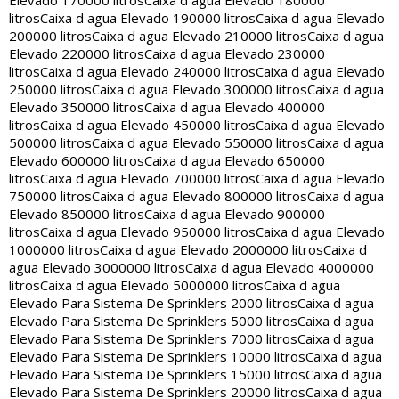
Elevado 170000 litros
Caixa d agua Elevado 180000
litros
Caixa d agua Elevado 190000 litros
Caixa d agua Elevado
200000 litros
Caixa d agua Elevado 210000 litros
Caixa d agua
Elevado 220000 litros
Caixa d agua Elevado 230000
litros
Caixa d agua Elevado 240000 litros
Caixa d agua Elevado
250000 litros
Caixa d agua Elevado 300000 litros
Caixa d agua
Elevado 350000 litros
Caixa d agua Elevado 400000
litros
Caixa d agua Elevado 450000 litros
Caixa d agua Elevado
500000 litros
Caixa d agua Elevado 550000 litros
Caixa d agua
Elevado 600000 litros
Caixa d agua Elevado 650000
litros
Caixa d agua Elevado 700000 litros
Caixa d agua Elevado
750000 litros
Caixa d agua Elevado 800000 litros
Caixa d agua
Elevado 850000 litros
Caixa d agua Elevado 900000
litros
Caixa d agua Elevado 950000 litros
Caixa d agua Elevado
1000000 litros
Caixa d agua Elevado 2000000 litros
Caixa d
agua Elevado 3000000 litros
Caixa d agua Elevado 4000000
litros
Caixa d agua Elevado 5000000 litros
Caixa d agua
Elevado Para Sistema De Sprinklers 2000 litros
Caixa d agua
Elevado Para Sistema De Sprinklers 5000 litros
Caixa d agua
Elevado Para Sistema De Sprinklers 7000 litros
Caixa d agua
Elevado Para Sistema De Sprinklers 10000 litros
Caixa d agua
Elevado Para Sistema De Sprinklers 15000 litros
Caixa d agua
Elevado Para Sistema De Sprinklers 20000 litros
Caixa d agua