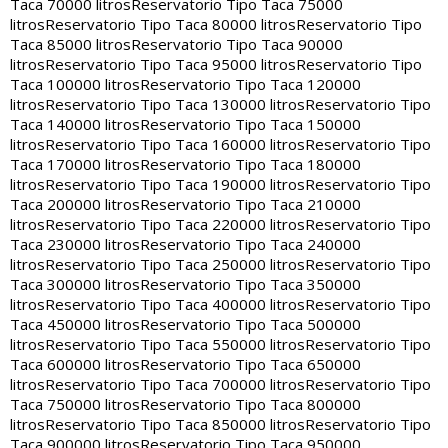
Taca 70000 litros
Reservatorio Tipo Taca 75000
litros
Reservatorio Tipo Taca 80000 litros
Reservatorio Tipo
Taca 85000 litros
Reservatorio Tipo Taca 90000
litros
Reservatorio Tipo Taca 95000 litros
Reservatorio Tipo
Taca 100000 litros
Reservatorio Tipo Taca 120000
litros
Reservatorio Tipo Taca 130000 litros
Reservatorio Tipo
Taca 140000 litros
Reservatorio Tipo Taca 150000
litros
Reservatorio Tipo Taca 160000 litros
Reservatorio Tipo
Taca 170000 litros
Reservatorio Tipo Taca 180000
litros
Reservatorio Tipo Taca 190000 litros
Reservatorio Tipo
Taca 200000 litros
Reservatorio Tipo Taca 210000
litros
Reservatorio Tipo Taca 220000 litros
Reservatorio Tipo
Taca 230000 litros
Reservatorio Tipo Taca 240000
litros
Reservatorio Tipo Taca 250000 litros
Reservatorio Tipo
Taca 300000 litros
Reservatorio Tipo Taca 350000
litros
Reservatorio Tipo Taca 400000 litros
Reservatorio Tipo
Taca 450000 litros
Reservatorio Tipo Taca 500000
litros
Reservatorio Tipo Taca 550000 litros
Reservatorio Tipo
Taca 600000 litros
Reservatorio Tipo Taca 650000
litros
Reservatorio Tipo Taca 700000 litros
Reservatorio Tipo
Taca 750000 litros
Reservatorio Tipo Taca 800000
litros
Reservatorio Tipo Taca 850000 litros
Reservatorio Tipo
Taca 900000 litros
Reservatorio Tipo Taca 950000