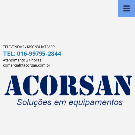
TELEVENDAS / MSG/WHATSAPP
TEL: 016-99795-2844
Atendimento 24 horas
comercial@acorsan.com.br