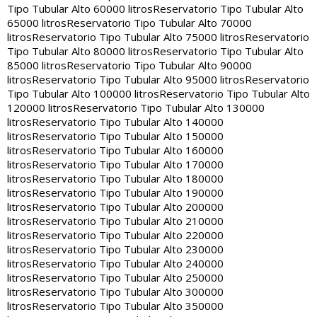
Tipo Tubular Alto 60000 litros
Reservatorio Tipo Tubular Alto
65000 litros
Reservatorio Tipo Tubular Alto 70000
litros
Reservatorio Tipo Tubular Alto 75000 litros
Reservatorio
Tipo Tubular Alto 80000 litros
Reservatorio Tipo Tubular Alto
85000 litros
Reservatorio Tipo Tubular Alto 90000
litros
Reservatorio Tipo Tubular Alto 95000 litros
Reservatorio
Tipo Tubular Alto 100000 litros
Reservatorio Tipo Tubular Alto
120000 litros
Reservatorio Tipo Tubular Alto 130000
litros
Reservatorio Tipo Tubular Alto 140000
litros
Reservatorio Tipo Tubular Alto 150000
litros
Reservatorio Tipo Tubular Alto 160000
litros
Reservatorio Tipo Tubular Alto 170000
litros
Reservatorio Tipo Tubular Alto 180000
litros
Reservatorio Tipo Tubular Alto 190000
litros
Reservatorio Tipo Tubular Alto 200000
litros
Reservatorio Tipo Tubular Alto 210000
litros
Reservatorio Tipo Tubular Alto 220000
litros
Reservatorio Tipo Tubular Alto 230000
litros
Reservatorio Tipo Tubular Alto 240000
litros
Reservatorio Tipo Tubular Alto 250000
litros
Reservatorio Tipo Tubular Alto 300000
litros
Reservatorio Tipo Tubular Alto 350000