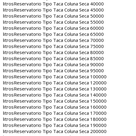
litros
Reservatorio Tipo Taca Coluna Seca 40000
litros
Reservatorio Tipo Taca Coluna Seca 45000
litros
Reservatorio Tipo Taca Coluna Seca 50000
litros
Reservatorio Tipo Taca Coluna Seca 55000
litros
Reservatorio Tipo Taca Coluna Seca 60000
litros
Reservatorio Tipo Taca Coluna Seca 65000
litros
Reservatorio Tipo Taca Coluna Seca 70000
litros
Reservatorio Tipo Taca Coluna Seca 75000
litros
Reservatorio Tipo Taca Coluna Seca 80000
litros
Reservatorio Tipo Taca Coluna Seca 85000
litros
Reservatorio Tipo Taca Coluna Seca 90000
litros
Reservatorio Tipo Taca Coluna Seca 95000
litros
Reservatorio Tipo Taca Coluna Seca 100000
litros
Reservatorio Tipo Taca Coluna Seca 120000
litros
Reservatorio Tipo Taca Coluna Seca 130000
litros
Reservatorio Tipo Taca Coluna Seca 140000
litros
Reservatorio Tipo Taca Coluna Seca 150000
litros
Reservatorio Tipo Taca Coluna Seca 160000
litros
Reservatorio Tipo Taca Coluna Seca 170000
litros
Reservatorio Tipo Taca Coluna Seca 180000
litros
Reservatorio Tipo Taca Coluna Seca 190000
litros
Reservatorio Tipo Taca Coluna Seca 200000