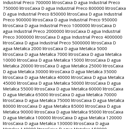
Industrial Preco 700000 litros
Caixa D agua Industrial Preco
750000 litros
Caixa D agua Industrial Preco 800000 litros
Caixa
D agua Industrial Preco 850000 litros
Caixa D agua Industrial
Preco 900000 litros
Caixa D agua Industrial Preco 950000
litros
Caixa D agua Industrial Preco 1000000 litros
Caixa D
agua Industrial Preco 2000000 litros
Caixa D agua Industrial
Preco 3000000 litros
Caixa D agua Industrial Preco 4000000
litros
Caixa D agua Industrial Preco 5000000 litros
Caixa D
agua Metalica 2000 litros
Caixa D agua Metalica 5000
litros
Caixa D agua Metalica 7000 litros
Caixa D agua Metalica
10000 litros
Caixa D agua Metalica 15000 litros
Caixa D agua
Metalica 20000 litros
Caixa D agua Metalica 25000 litros
Caixa
D agua Metalica 30000 litros
Caixa D agua Metalica 35000
litros
Caixa D agua Metalica 40000 litros
Caixa D agua Metalica
45000 litros
Caixa D agua Metalica 50000 litros
Caixa D agua
Metalica 55000 litros
Caixa D agua Metalica 60000 litros
Caixa
D agua Metalica 65000 litros
Caixa D agua Metalica 70000
litros
Caixa D agua Metalica 75000 litros
Caixa D agua Metalica
80000 litros
Caixa D agua Metalica 85000 litros
Caixa D agua
Metalica 90000 litros
Caixa D agua Metalica 95000 litros
Caixa
D agua Metalica 100000 litros
Caixa D agua Metalica 120000
litros
Caixa D agua Metalica 130000 litros
Caixa D agua