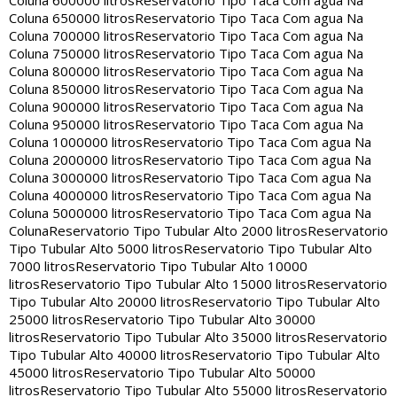
Coluna 600000 litros
Reservatorio Tipo Taca Com agua Na
Coluna 650000 litros
Reservatorio Tipo Taca Com agua Na
Coluna 700000 litros
Reservatorio Tipo Taca Com agua Na
Coluna 750000 litros
Reservatorio Tipo Taca Com agua Na
Coluna 800000 litros
Reservatorio Tipo Taca Com agua Na
Coluna 850000 litros
Reservatorio Tipo Taca Com agua Na
Coluna 900000 litros
Reservatorio Tipo Taca Com agua Na
Coluna 950000 litros
Reservatorio Tipo Taca Com agua Na
Coluna 1000000 litros
Reservatorio Tipo Taca Com agua Na
Coluna 2000000 litros
Reservatorio Tipo Taca Com agua Na
Coluna 3000000 litros
Reservatorio Tipo Taca Com agua Na
Coluna 4000000 litros
Reservatorio Tipo Taca Com agua Na
Coluna 5000000 litros
Reservatorio Tipo Taca Com agua Na
Coluna
Reservatorio Tipo Tubular Alto 2000 litros
Reservatorio
Tipo Tubular Alto 5000 litros
Reservatorio Tipo Tubular Alto
7000 litros
Reservatorio Tipo Tubular Alto 10000
litros
Reservatorio Tipo Tubular Alto 15000 litros
Reservatorio
Tipo Tubular Alto 20000 litros
Reservatorio Tipo Tubular Alto
25000 litros
Reservatorio Tipo Tubular Alto 30000
litros
Reservatorio Tipo Tubular Alto 35000 litros
Reservatorio
Tipo Tubular Alto 40000 litros
Reservatorio Tipo Tubular Alto
45000 litros
Reservatorio Tipo Tubular Alto 50000
litros
Reservatorio Tipo Tubular Alto 55000 litros
Reservatorio