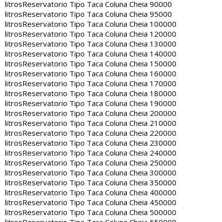
litros
Reservatorio Tipo Taca Coluna Cheia 90000
litros
Reservatorio Tipo Taca Coluna Cheia 95000
litros
Reservatorio Tipo Taca Coluna Cheia 100000
litros
Reservatorio Tipo Taca Coluna Cheia 120000
litros
Reservatorio Tipo Taca Coluna Cheia 130000
litros
Reservatorio Tipo Taca Coluna Cheia 140000
litros
Reservatorio Tipo Taca Coluna Cheia 150000
litros
Reservatorio Tipo Taca Coluna Cheia 160000
litros
Reservatorio Tipo Taca Coluna Cheia 170000
litros
Reservatorio Tipo Taca Coluna Cheia 180000
litros
Reservatorio Tipo Taca Coluna Cheia 190000
litros
Reservatorio Tipo Taca Coluna Cheia 200000
litros
Reservatorio Tipo Taca Coluna Cheia 210000
litros
Reservatorio Tipo Taca Coluna Cheia 220000
litros
Reservatorio Tipo Taca Coluna Cheia 230000
litros
Reservatorio Tipo Taca Coluna Cheia 240000
litros
Reservatorio Tipo Taca Coluna Cheia 250000
litros
Reservatorio Tipo Taca Coluna Cheia 300000
litros
Reservatorio Tipo Taca Coluna Cheia 350000
litros
Reservatorio Tipo Taca Coluna Cheia 400000
litros
Reservatorio Tipo Taca Coluna Cheia 450000
litros
Reservatorio Tipo Taca Coluna Cheia 500000