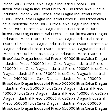
Preco 60000 litros
Caixa D agua Industrial Preco 65000
litros
Caixa D agua Industrial Preco 70000 litros
Caixa D agua
Industrial Preco 75000 litros
Caixa D agua Industrial Preco
80000 litros
Caixa D agua Industrial Preco 85000 litros
Caixa D
agua Industrial Preco 90000 litros
Caixa D agua Industrial
Preco 95000 litros
Caixa D agua Industrial Preco 100000
litros
Caixa D agua Industrial Preco 120000 litros
Caixa D agua
Industrial Preco 130000 litros
Caixa D agua Industrial Preco
140000 litros
Caixa D agua Industrial Preco 150000 litros
Caixa
D agua Industrial Preco 160000 litros
Caixa D agua Industrial
Preco 170000 litros
Caixa D agua Industrial Preco 180000
litros
Caixa D agua Industrial Preco 190000 litros
Caixa D agua
Industrial Preco 200000 litros
Caixa D agua Industrial Preco
210000 litros
Caixa D agua Industrial Preco 220000 litros
Caixa
D agua Industrial Preco 230000 litros
Caixa D agua Industrial
Preco 240000 litros
Caixa D agua Industrial Preco 250000
litros
Caixa D agua Industrial Preco 300000 litros
Caixa D agua
Industrial Preco 350000 litros
Caixa D agua Industrial Preco
400000 litros
Caixa D agua Industrial Preco 450000 litros
Caixa
D agua Industrial Preco 500000 litros
Caixa D agua Industrial
Preco 550000 litros
Caixa D agua Industrial Preco 600000
litros
Caixa D agua Industrial Preco 650000 litros
Caixa D agua