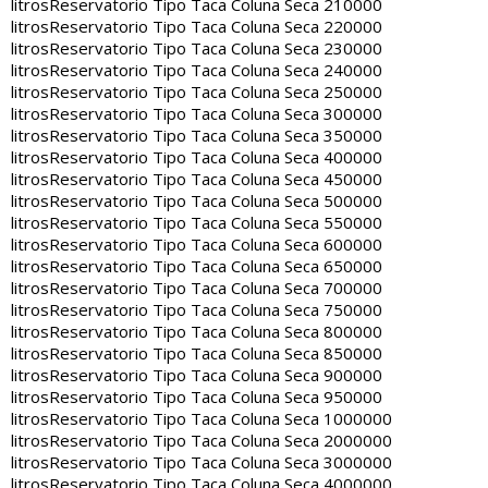
litros
Reservatorio Tipo Taca Coluna Seca 210000
litros
Reservatorio Tipo Taca Coluna Seca 220000
litros
Reservatorio Tipo Taca Coluna Seca 230000
litros
Reservatorio Tipo Taca Coluna Seca 240000
litros
Reservatorio Tipo Taca Coluna Seca 250000
litros
Reservatorio Tipo Taca Coluna Seca 300000
litros
Reservatorio Tipo Taca Coluna Seca 350000
litros
Reservatorio Tipo Taca Coluna Seca 400000
litros
Reservatorio Tipo Taca Coluna Seca 450000
litros
Reservatorio Tipo Taca Coluna Seca 500000
litros
Reservatorio Tipo Taca Coluna Seca 550000
litros
Reservatorio Tipo Taca Coluna Seca 600000
litros
Reservatorio Tipo Taca Coluna Seca 650000
litros
Reservatorio Tipo Taca Coluna Seca 700000
litros
Reservatorio Tipo Taca Coluna Seca 750000
litros
Reservatorio Tipo Taca Coluna Seca 800000
litros
Reservatorio Tipo Taca Coluna Seca 850000
litros
Reservatorio Tipo Taca Coluna Seca 900000
litros
Reservatorio Tipo Taca Coluna Seca 950000
litros
Reservatorio Tipo Taca Coluna Seca 1000000
litros
Reservatorio Tipo Taca Coluna Seca 2000000
litros
Reservatorio Tipo Taca Coluna Seca 3000000
litros
Reservatorio Tipo Taca Coluna Seca 4000000