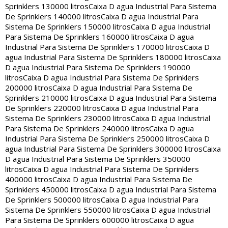
Sprinklers 130000 litros
Caixa D agua Industrial Para Sistema
De Sprinklers 140000 litros
Caixa D agua Industrial Para
Sistema De Sprinklers 150000 litros
Caixa D agua Industrial
Para Sistema De Sprinklers 160000 litros
Caixa D agua
Industrial Para Sistema De Sprinklers 170000 litros
Caixa D
agua Industrial Para Sistema De Sprinklers 180000 litros
Caixa
D agua Industrial Para Sistema De Sprinklers 190000
litros
Caixa D agua Industrial Para Sistema De Sprinklers
200000 litros
Caixa D agua Industrial Para Sistema De
Sprinklers 210000 litros
Caixa D agua Industrial Para Sistema
De Sprinklers 220000 litros
Caixa D agua Industrial Para
Sistema De Sprinklers 230000 litros
Caixa D agua Industrial
Para Sistema De Sprinklers 240000 litros
Caixa D agua
Industrial Para Sistema De Sprinklers 250000 litros
Caixa D
agua Industrial Para Sistema De Sprinklers 300000 litros
Caixa
D agua Industrial Para Sistema De Sprinklers 350000
litros
Caixa D agua Industrial Para Sistema De Sprinklers
400000 litros
Caixa D agua Industrial Para Sistema De
Sprinklers 450000 litros
Caixa D agua Industrial Para Sistema
De Sprinklers 500000 litros
Caixa D agua Industrial Para
Sistema De Sprinklers 550000 litros
Caixa D agua Industrial
Para Sistema De Sprinklers 600000 litros
Caixa D agua