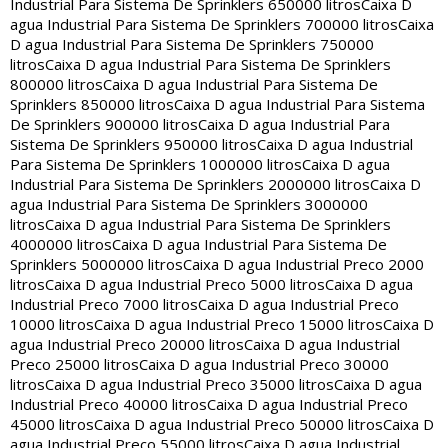
Industrial Para Sistema De Sprinklers 650000 litros
Caixa D
agua Industrial Para Sistema De Sprinklers 700000 litros
Caixa
D agua Industrial Para Sistema De Sprinklers 750000
litros
Caixa D agua Industrial Para Sistema De Sprinklers
800000 litros
Caixa D agua Industrial Para Sistema De
Sprinklers 850000 litros
Caixa D agua Industrial Para Sistema
De Sprinklers 900000 litros
Caixa D agua Industrial Para
Sistema De Sprinklers 950000 litros
Caixa D agua Industrial
Para Sistema De Sprinklers 1000000 litros
Caixa D agua
Industrial Para Sistema De Sprinklers 2000000 litros
Caixa D
agua Industrial Para Sistema De Sprinklers 3000000
litros
Caixa D agua Industrial Para Sistema De Sprinklers
4000000 litros
Caixa D agua Industrial Para Sistema De
Sprinklers 5000000 litros
Caixa D agua Industrial Preco 2000
litros
Caixa D agua Industrial Preco 5000 litros
Caixa D agua
Industrial Preco 7000 litros
Caixa D agua Industrial Preco
10000 litros
Caixa D agua Industrial Preco 15000 litros
Caixa D
agua Industrial Preco 20000 litros
Caixa D agua Industrial
Preco 25000 litros
Caixa D agua Industrial Preco 30000
litros
Caixa D agua Industrial Preco 35000 litros
Caixa D agua
Industrial Preco 40000 litros
Caixa D agua Industrial Preco
45000 litros
Caixa D agua Industrial Preco 50000 litros
Caixa D
agua Industrial Preco 55000 litros
Caixa D agua Industrial