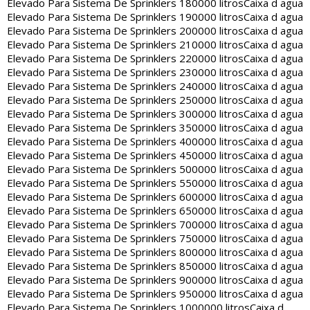
Elevado Para Sistema De Sprinklers 180000 litros
Caixa d agua
Elevado Para Sistema De Sprinklers 190000 litros
Caixa d agua
Elevado Para Sistema De Sprinklers 200000 litros
Caixa d agua
Elevado Para Sistema De Sprinklers 210000 litros
Caixa d agua
Elevado Para Sistema De Sprinklers 220000 litros
Caixa d agua
Elevado Para Sistema De Sprinklers 230000 litros
Caixa d agua
Elevado Para Sistema De Sprinklers 240000 litros
Caixa d agua
Elevado Para Sistema De Sprinklers 250000 litros
Caixa d agua
Elevado Para Sistema De Sprinklers 300000 litros
Caixa d agua
Elevado Para Sistema De Sprinklers 350000 litros
Caixa d agua
Elevado Para Sistema De Sprinklers 400000 litros
Caixa d agua
Elevado Para Sistema De Sprinklers 450000 litros
Caixa d agua
Elevado Para Sistema De Sprinklers 500000 litros
Caixa d agua
Elevado Para Sistema De Sprinklers 550000 litros
Caixa d agua
Elevado Para Sistema De Sprinklers 600000 litros
Caixa d agua
Elevado Para Sistema De Sprinklers 650000 litros
Caixa d agua
Elevado Para Sistema De Sprinklers 700000 litros
Caixa d agua
Elevado Para Sistema De Sprinklers 750000 litros
Caixa d agua
Elevado Para Sistema De Sprinklers 800000 litros
Caixa d agua
Elevado Para Sistema De Sprinklers 850000 litros
Caixa d agua
Elevado Para Sistema De Sprinklers 900000 litros
Caixa d agua
Elevado Para Sistema De Sprinklers 950000 litros
Caixa d agua
Elevado Para Sistema De Sprinklers 1000000 litros
Caixa d