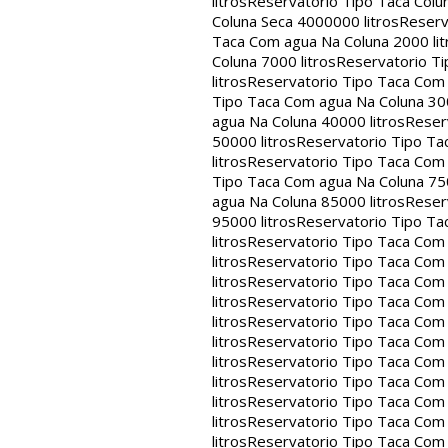
litros
Reservatorio Tipo Taca Colu
Coluna Seca 4000000 litros
Reserv
Taca Com agua Na Coluna 2000 lit
Coluna 7000 litros
Reservatorio Ti
litros
Reservatorio Tipo Taca Com 
Tipo Taca Com agua Na Coluna 300
agua Na Coluna 40000 litros
Reser
50000 litros
Reservatorio Tipo Ta
litros
Reservatorio Tipo Taca Com 
Tipo Taca Com agua Na Coluna 750
agua Na Coluna 85000 litros
Reser
95000 litros
Reservatorio Tipo Ta
litros
Reservatorio Tipo Taca Com 
litros
Reservatorio Tipo Taca Com 
litros
Reservatorio Tipo Taca Com 
litros
Reservatorio Tipo Taca Com 
litros
Reservatorio Tipo Taca Com 
litros
Reservatorio Tipo Taca Com 
litros
Reservatorio Tipo Taca Com 
litros
Reservatorio Tipo Taca Com 
litros
Reservatorio Tipo Taca Com 
litros
Reservatorio Tipo Taca Com 
litros
Reservatorio Tipo Taca Com 