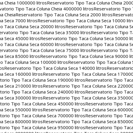
na Cheia 1000000 litros
Reservatorio Tipo Taca Coluna Cheia 2000
atorio Tipo Taca Coluna Cheia 4000000 litros
Reservatorio Tipo
na Cheia
Reservatorio Tipo Taca Coluna Seca 2000 litros
Reservato
a Seca 7000 litros
Reservatorio Tipo Taca Coluna Seca 10000 litr
o Taca Coluna Seca 20000 litros
Reservatorio Tipo Taca Coluna S
rvatorio Tipo Taca Coluna Seca 35000 litros
Reservatorio Tipo T
a Seca 45000 litros
Reservatorio Tipo Taca Coluna Seca 50000 li
o Taca Coluna Seca 60000 litros
Reservatorio Tipo Taca Coluna S
rvatorio Tipo Taca Coluna Seca 75000 litros
Reservatorio Tipo T
a Seca 85000 litros
Reservatorio Tipo Taca Coluna Seca 90000 li
o Taca Coluna Seca 100000 litros
Reservatorio Tipo Taca Coluna 
os
Reservatorio Tipo Taca Coluna Seca 140000 litros
Reservatori
na Seca 160000 litros
Reservatorio Tipo Taca Coluna Seca 170000 
orio Tipo Taca Coluna Seca 190000 litros
Reservatorio Tipo Tac
na Seca 210000 litros
Reservatorio Tipo Taca Coluna Seca 220000 
orio Tipo Taca Coluna Seca 240000 litros
Reservatorio Tipo Tac
na Seca 300000 litros
Reservatorio Tipo Taca Coluna Seca 350000 
orio Tipo Taca Coluna Seca 450000 litros
Reservatorio Tipo Tac
na Seca 550000 litros
Reservatorio Tipo Taca Coluna Seca 600000 
orio Tipo Taca Coluna Seca 700000 litros
Reservatorio Tipo Tac
na Seca 800000 litros
Reservatorio Tipo Taca Coluna Seca 850000 
orio Tipo Taca Coluna Seca 950000 litros
Reservatorio Tipo Tac