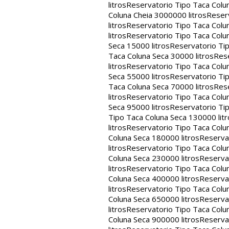
litros
Reservatorio Tipo Taca Colu
Coluna Cheia 3000000 litros
Reserv
litros
Reservatorio Tipo Taca Colu
litros
Reservatorio Tipo Taca Colun
Seca 15000 litros
Reservatorio Tip
Taca Coluna Seca 30000 litros
Rese
litros
Reservatorio Tipo Taca Colun
Seca 55000 litros
Reservatorio Tip
Taca Coluna Seca 70000 litros
Rese
litros
Reservatorio Tipo Taca Colun
Seca 95000 litros
Reservatorio Tip
Tipo Taca Coluna Seca 130000 litr
litros
Reservatorio Tipo Taca Colu
Coluna Seca 180000 litros
Reservat
litros
Reservatorio Tipo Taca Colu
Coluna Seca 230000 litros
Reservat
litros
Reservatorio Tipo Taca Colu
Coluna Seca 400000 litros
Reservat
litros
Reservatorio Tipo Taca Colu
Coluna Seca 650000 litros
Reservat
litros
Reservatorio Tipo Taca Colu
Coluna Seca 900000 litros
Reservat