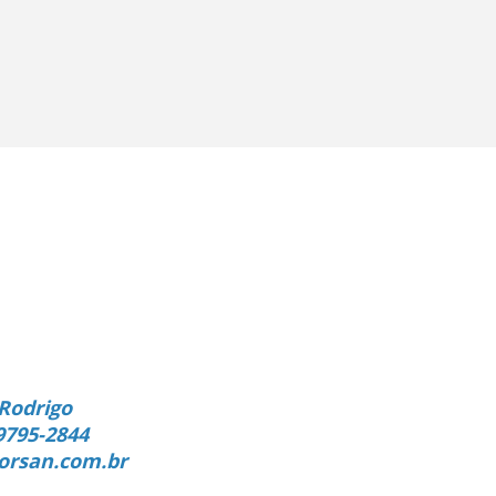
Rodrigo
9795-2844
orsan.com.br