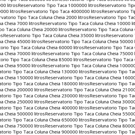
00 litros
Reservatorio Tipo Taca 1000000 litros
Reservatorio Ti
000 litros
Reservatorio Tipo Taca 4000000 litros
Reservatorio T
vatorio Tipo Taca Coluna Cheia 2000 litros
Reservatorio Tipo Tac
a Cheia 7000 litros
Reservatorio Tipo Taca Coluna Cheia 10000 li
po Taca Coluna Cheia 20000 litros
Reservatorio Tipo Taca Coluna 
os
Reservatorio Tipo Taca Coluna Cheia 35000 litros
Reservatorio 
a Cheia 45000 litros
Reservatorio Tipo Taca Coluna Cheia 50000 l
orio Tipo Taca Coluna Cheia 60000 litros
Reservatorio Tipo Taca
a Cheia 70000 litros
Reservatorio Tipo Taca Coluna Cheia 75000 l
orio Tipo Taca Coluna Cheia 85000 litros
Reservatorio Tipo Taca
a Cheia 95000 litros
Reservatorio Tipo Taca Coluna Cheia 100000 
torio Tipo Taca Coluna Cheia 130000 litros
Reservatorio Tipo Ta
a Cheia 150000 litros
Reservatorio Tipo Taca Coluna Cheia 16000
torio Tipo Taca Coluna Cheia 180000 litros
Reservatorio Tipo Ta
a Cheia 200000 litros
Reservatorio Tipo Taca Coluna Cheia 21000
torio Tipo Taca Coluna Cheia 230000 litros
Reservatorio Tipo Ta
a Cheia 250000 litros
Reservatorio Tipo Taca Coluna Cheia 30000
torio Tipo Taca Coluna Cheia 400000 litros
Reservatorio Tipo Ta
a Cheia 500000 litros
Reservatorio Tipo Taca Coluna Cheia 55000
torio Tipo Taca Coluna Cheia 650000 litros
Reservatorio Tipo Ta
a Cheia 750000 litros
Reservatorio Tipo Taca Coluna Cheia 80000
torio Tipo Taca Coluna Cheia 900000 litros
Reservatorio Tipo Ta