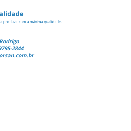
alidade
ra produzir com a máxima qualidade.
Rodrigo
9795-2844
orsan.com.br