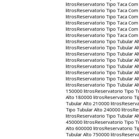
litros
Reservatorio Tipo Taca Com 
litros
Reservatorio Tipo Taca Com 
litros
Reservatorio Tipo Taca Com 
litros
Reservatorio Tipo Taca Com 
litros
Reservatorio Tipo Taca Com 
litros
Reservatorio Tipo Taca Com
litros
Reservatorio Tipo Tubular Al
litros
Reservatorio Tipo Tubular Al
litros
Reservatorio Tipo Tubular Al
litros
Reservatorio Tipo Tubular Al
litros
Reservatorio Tipo Tubular Al
litros
Reservatorio Tipo Tubular Al
litros
Reservatorio Tipo Tubular Al
litros
Reservatorio Tipo Tubular Al
150000 litros
Reservatorio Tipo Tu
Alto 180000 litros
Reservatorio Ti
Tubular Alto 210000 litros
Reserva
Tipo Tubular Alto 240000 litros
Re
litros
Reservatorio Tipo Tubular Al
450000 litros
Reservatorio Tipo Tu
Alto 600000 litros
Reservatorio Ti
Tubular Alto 750000 litros
Reserva