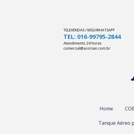
TELEVENDAS / MSG/WHATSAPP
TEL: 016-99795-2844
Atendimento 24 horas
comercial@acorsan.com.br
Home
COB
Tanque Aéreo p