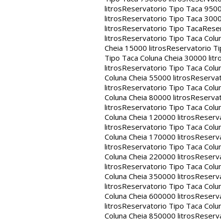
litros
Reservatorio Tipo Taca 9500
litros
Reservatorio Tipo Taca 3000
litros
Reservatorio Tipo Taca
Reser
litros
Reservatorio Tipo Taca Colun
Cheia 15000 litros
Reservatorio Ti
Tipo Taca Coluna Cheia 30000 litr
litros
Reservatorio Tipo Taca Colun
Coluna Cheia 55000 litros
Reservat
litros
Reservatorio Tipo Taca Colun
Coluna Cheia 80000 litros
Reservat
litros
Reservatorio Tipo Taca Colun
Coluna Cheia 120000 litros
Reserva
litros
Reservatorio Tipo Taca Colun
Coluna Cheia 170000 litros
Reserva
litros
Reservatorio Tipo Taca Colun
Coluna Cheia 220000 litros
Reserva
litros
Reservatorio Tipo Taca Colun
Coluna Cheia 350000 litros
Reserva
litros
Reservatorio Tipo Taca Colun
Coluna Cheia 600000 litros
Reserva
litros
Reservatorio Tipo Taca Colun
Coluna Cheia 850000 litros
Reserva