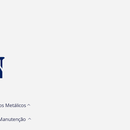
os Metálicos
 Manutenção