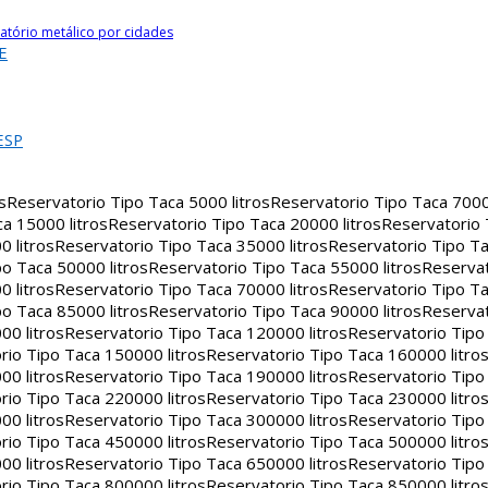
atório metálico por cidades
E
ESP
s
Reservatorio Tipo Taca 5000 litros
Reservatorio Tipo Taca 7000 
a 15000 litros
Reservatorio Tipo Taca 20000 litros
Reservatorio
 litros
Reservatorio Tipo Taca 35000 litros
Reservatorio Tipo Ta
o Taca 50000 litros
Reservatorio Tipo Taca 55000 litros
Reservat
 litros
Reservatorio Tipo Taca 70000 litros
Reservatorio Tipo Ta
o Taca 85000 litros
Reservatorio Tipo Taca 90000 litros
Reservat
00 litros
Reservatorio Tipo Taca 120000 litros
Reservatorio Tipo
rio Tipo Taca 150000 litros
Reservatorio Tipo Taca 160000 litro
00 litros
Reservatorio Tipo Taca 190000 litros
Reservatorio Tipo
rio Tipo Taca 220000 litros
Reservatorio Tipo Taca 230000 litro
00 litros
Reservatorio Tipo Taca 300000 litros
Reservatorio Tipo
rio Tipo Taca 450000 litros
Reservatorio Tipo Taca 500000 litro
00 litros
Reservatorio Tipo Taca 650000 litros
Reservatorio Tipo
rio Tipo Taca 800000 litros
Reservatorio Tipo Taca 850000 litro