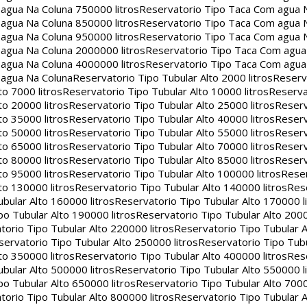
agua Na Coluna 750000 litros
Reservatorio Tipo Taca Com agua 
agua Na Coluna 850000 litros
Reservatorio Tipo Taca Com agua 
agua Na Coluna 950000 litros
Reservatorio Tipo Taca Com agua 
agua Na Coluna 2000000 litros
Reservatorio Tipo Taca Com agu
agua Na Coluna 4000000 litros
Reservatorio Tipo Taca Com agu
 agua Na Coluna
Reservatorio Tipo Tubular Alto 2000 litros
Reserv
to 7000 litros
Reservatorio Tipo Tubular Alto 10000 litros
Reserva
to 20000 litros
Reservatorio Tipo Tubular Alto 25000 litros
Reserv
to 35000 litros
Reservatorio Tipo Tubular Alto 40000 litros
Reserv
to 50000 litros
Reservatorio Tipo Tubular Alto 55000 litros
Reserv
to 65000 litros
Reservatorio Tipo Tubular Alto 70000 litros
Reserv
to 80000 litros
Reservatorio Tipo Tubular Alto 85000 litros
Reserv
to 95000 litros
Reservatorio Tipo Tubular Alto 100000 litros
Reser
to 130000 litros
Reservatorio Tipo Tubular Alto 140000 litros
Rese
bular Alto 160000 litros
Reservatorio Tipo Tubular Alto 170000 l
po Tubular Alto 190000 litros
Reservatorio Tipo Tubular Alto 2000
torio Tipo Tubular Alto 220000 litros
Reservatorio Tipo Tubular A
servatorio Tipo Tubular Alto 250000 litros
Reservatorio Tipo Tub
to 350000 litros
Reservatorio Tipo Tubular Alto 400000 litros
Rese
bular Alto 500000 litros
Reservatorio Tipo Tubular Alto 550000 l
po Tubular Alto 650000 litros
Reservatorio Tipo Tubular Alto 7000
torio Tipo Tubular Alto 800000 litros
Reservatorio Tipo Tubular A