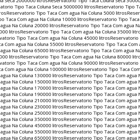
na Seca 2000000 litros
Reservatorio Tipo Taca Coluna Seca 30000
atorio Tipo Taca Coluna Seca 5000000 litros
Reservatorio Tipo T
ros
Reservatorio Tipo Taca Com agua Na Coluna 5000 litros
Reser
po Taca Com agua Na Coluna 10000 litros
Reservatorio Tipo Tac
agua Na Coluna 20000 litros
Reservatorio Tipo Taca Com agua Na
00 litros
Reservatorio Tipo Taca Com agua Na Coluna 35000 litr
vatorio Tipo Taca Com agua Na Coluna 45000 litros
Reservatorio
ca Com agua Na Coluna 55000 litros
Reservatorio Tipo Taca Com 
agua Na Coluna 65000 litros
Reservatorio Tipo Taca Com agua Na
00 litros
Reservatorio Tipo Taca Com agua Na Coluna 80000 litr
vatorio Tipo Taca Com agua Na Coluna 90000 litros
Reservatorio
ca Com agua Na Coluna 100000 litros
Reservatorio Tipo Taca Co
agua Na Coluna 130000 litros
Reservatorio Tipo Taca Com agua 
agua Na Coluna 150000 litros
Reservatorio Tipo Taca Com agua 
agua Na Coluna 170000 litros
Reservatorio Tipo Taca Com agua 
agua Na Coluna 190000 litros
Reservatorio Tipo Taca Com agua 
agua Na Coluna 210000 litros
Reservatorio Tipo Taca Com agua 
agua Na Coluna 230000 litros
Reservatorio Tipo Taca Com agua 
agua Na Coluna 250000 litros
Reservatorio Tipo Taca Com agua 
agua Na Coluna 350000 litros
Reservatorio Tipo Taca Com agua 
agua Na Coluna 450000 litros
Reservatorio Tipo Taca Com agua 
agua Na Coluna 550000 litros
Reservatorio Tipo Taca Com agua 
agua Na Coluna 650000 litros
Reservatorio Tipo Taca Com agua 