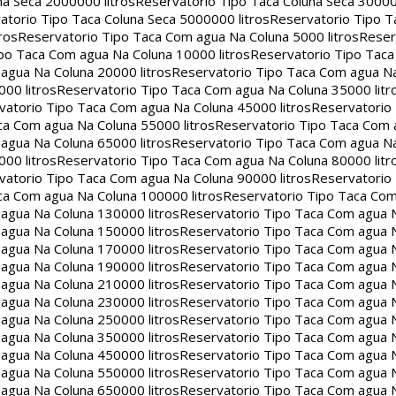
na Seca 2000000 litros
Reservatorio Tipo Taca Coluna Seca 30000
atorio Tipo Taca Coluna Seca 5000000 litros
Reservatorio Tipo T
ros
Reservatorio Tipo Taca Com agua Na Coluna 5000 litros
Reser
po Taca Com agua Na Coluna 10000 litros
Reservatorio Tipo Tac
agua Na Coluna 20000 litros
Reservatorio Tipo Taca Com agua Na
00 litros
Reservatorio Tipo Taca Com agua Na Coluna 35000 litr
vatorio Tipo Taca Com agua Na Coluna 45000 litros
Reservatorio
ca Com agua Na Coluna 55000 litros
Reservatorio Tipo Taca Com 
agua Na Coluna 65000 litros
Reservatorio Tipo Taca Com agua Na
00 litros
Reservatorio Tipo Taca Com agua Na Coluna 80000 litr
vatorio Tipo Taca Com agua Na Coluna 90000 litros
Reservatorio
ca Com agua Na Coluna 100000 litros
Reservatorio Tipo Taca Co
agua Na Coluna 130000 litros
Reservatorio Tipo Taca Com agua 
agua Na Coluna 150000 litros
Reservatorio Tipo Taca Com agua 
agua Na Coluna 170000 litros
Reservatorio Tipo Taca Com agua 
agua Na Coluna 190000 litros
Reservatorio Tipo Taca Com agua 
agua Na Coluna 210000 litros
Reservatorio Tipo Taca Com agua 
agua Na Coluna 230000 litros
Reservatorio Tipo Taca Com agua 
agua Na Coluna 250000 litros
Reservatorio Tipo Taca Com agua 
agua Na Coluna 350000 litros
Reservatorio Tipo Taca Com agua 
agua Na Coluna 450000 litros
Reservatorio Tipo Taca Com agua 
agua Na Coluna 550000 litros
Reservatorio Tipo Taca Com agua 
agua Na Coluna 650000 litros
Reservatorio Tipo Taca Com agua 