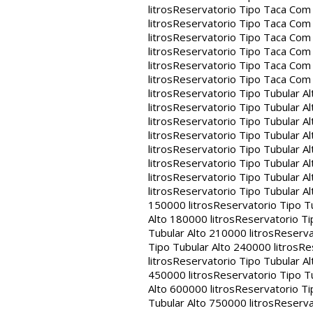
litros
Reservatorio Tipo Taca Com 
litros
Reservatorio Tipo Taca Com 
litros
Reservatorio Tipo Taca Com 
litros
Reservatorio Tipo Taca Com 
litros
Reservatorio Tipo Taca Com 
litros
Reservatorio Tipo Taca Com
litros
Reservatorio Tipo Tubular Al
litros
Reservatorio Tipo Tubular Al
litros
Reservatorio Tipo Tubular Al
litros
Reservatorio Tipo Tubular Al
litros
Reservatorio Tipo Tubular Al
litros
Reservatorio Tipo Tubular Al
litros
Reservatorio Tipo Tubular Al
litros
Reservatorio Tipo Tubular Al
150000 litros
Reservatorio Tipo Tu
Alto 180000 litros
Reservatorio Ti
Tubular Alto 210000 litros
Reserva
Tipo Tubular Alto 240000 litros
Re
litros
Reservatorio Tipo Tubular Al
450000 litros
Reservatorio Tipo Tu
Alto 600000 litros
Reservatorio Ti
Tubular Alto 750000 litros
Reserva