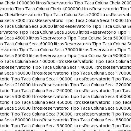
na Cheia 1000000 litros
Reservatorio Tipo Taca Coluna Cheia 2000
atorio Tipo Taca Coluna Cheia 4000000 litros
Reservatorio Tipo
na Cheia
Reservatorio Tipo Taca Coluna Seca 2000 litros
Reservato
a Seca 7000 litros
Reservatorio Tipo Taca Coluna Seca 10000 litr
o Taca Coluna Seca 20000 litros
Reservatorio Tipo Taca Coluna S
rvatorio Tipo Taca Coluna Seca 35000 litros
Reservatorio Tipo T
a Seca 45000 litros
Reservatorio Tipo Taca Coluna Seca 50000 li
o Taca Coluna Seca 60000 litros
Reservatorio Tipo Taca Coluna S
rvatorio Tipo Taca Coluna Seca 75000 litros
Reservatorio Tipo T
a Seca 85000 litros
Reservatorio Tipo Taca Coluna Seca 90000 li
o Taca Coluna Seca 100000 litros
Reservatorio Tipo Taca Coluna 
os
Reservatorio Tipo Taca Coluna Seca 140000 litros
Reservatori
na Seca 160000 litros
Reservatorio Tipo Taca Coluna Seca 170000 
orio Tipo Taca Coluna Seca 190000 litros
Reservatorio Tipo Tac
na Seca 210000 litros
Reservatorio Tipo Taca Coluna Seca 220000 
orio Tipo Taca Coluna Seca 240000 litros
Reservatorio Tipo Tac
na Seca 300000 litros
Reservatorio Tipo Taca Coluna Seca 350000 
orio Tipo Taca Coluna Seca 450000 litros
Reservatorio Tipo Tac
na Seca 550000 litros
Reservatorio Tipo Taca Coluna Seca 600000 
orio Tipo Taca Coluna Seca 700000 litros
Reservatorio Tipo Tac
na Seca 800000 litros
Reservatorio Tipo Taca Coluna Seca 850000 
orio Tipo Taca Coluna Seca 950000 litros
Reservatorio Tipo Tac