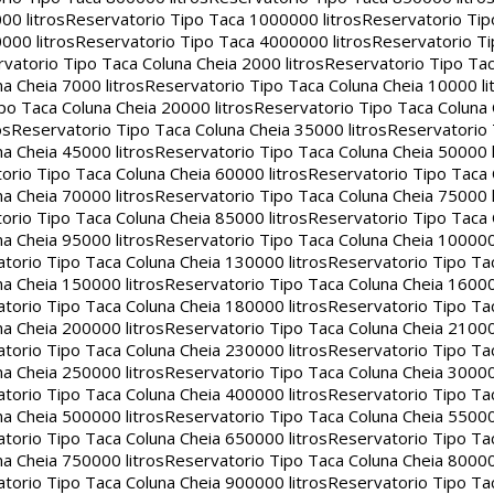
00 litros
Reservatorio Tipo Taca 1000000 litros
Reservatorio Ti
000 litros
Reservatorio Tipo Taca 4000000 litros
Reservatorio T
vatorio Tipo Taca Coluna Cheia 2000 litros
Reservatorio Tipo Tac
a Cheia 7000 litros
Reservatorio Tipo Taca Coluna Cheia 10000 li
po Taca Coluna Cheia 20000 litros
Reservatorio Tipo Taca Coluna 
os
Reservatorio Tipo Taca Coluna Cheia 35000 litros
Reservatorio 
a Cheia 45000 litros
Reservatorio Tipo Taca Coluna Cheia 50000 l
orio Tipo Taca Coluna Cheia 60000 litros
Reservatorio Tipo Taca
a Cheia 70000 litros
Reservatorio Tipo Taca Coluna Cheia 75000 l
orio Tipo Taca Coluna Cheia 85000 litros
Reservatorio Tipo Taca
a Cheia 95000 litros
Reservatorio Tipo Taca Coluna Cheia 100000 
torio Tipo Taca Coluna Cheia 130000 litros
Reservatorio Tipo Ta
a Cheia 150000 litros
Reservatorio Tipo Taca Coluna Cheia 16000
torio Tipo Taca Coluna Cheia 180000 litros
Reservatorio Tipo Ta
a Cheia 200000 litros
Reservatorio Tipo Taca Coluna Cheia 21000
torio Tipo Taca Coluna Cheia 230000 litros
Reservatorio Tipo Ta
a Cheia 250000 litros
Reservatorio Tipo Taca Coluna Cheia 30000
torio Tipo Taca Coluna Cheia 400000 litros
Reservatorio Tipo Ta
a Cheia 500000 litros
Reservatorio Tipo Taca Coluna Cheia 55000
torio Tipo Taca Coluna Cheia 650000 litros
Reservatorio Tipo Ta
a Cheia 750000 litros
Reservatorio Tipo Taca Coluna Cheia 80000
torio Tipo Taca Coluna Cheia 900000 litros
Reservatorio Tipo Ta