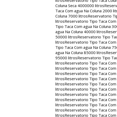
litros
Reservatorio Tipo Taca Colu
Coluna Seca 4000000 litros
Reserv
Taca Com agua Na Coluna 2000 lit
Coluna 7000 litros
Reservatorio Ti
litros
Reservatorio Tipo Taca Com 
Tipo Taca Com agua Na Coluna 300
agua Na Coluna 40000 litros
Reser
50000 litros
Reservatorio Tipo Ta
litros
Reservatorio Tipo Taca Com 
Tipo Taca Com agua Na Coluna 750
agua Na Coluna 85000 litros
Reser
95000 litros
Reservatorio Tipo Ta
litros
Reservatorio Tipo Taca Com 
litros
Reservatorio Tipo Taca Com 
litros
Reservatorio Tipo Taca Com 
litros
Reservatorio Tipo Taca Com 
litros
Reservatorio Tipo Taca Com 
litros
Reservatorio Tipo Taca Com 
litros
Reservatorio Tipo Taca Com 
litros
Reservatorio Tipo Taca Com 
litros
Reservatorio Tipo Taca Com 
litros
Reservatorio Tipo Taca Com 
litros
Reservatorio Tipo Taca Com 