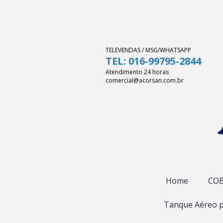
TELEVENDAS / MSG/WHATSAPP
TEL: 016-99795-2844
Atendimento 24 horas
comercial@acorsan.com.br
Home
COB
Tanque Aéreo p