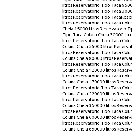
litros
Reservatorio Tipo Taca 9500
litros
Reservatorio Tipo Taca 3000
litros
Reservatorio Tipo Taca
Reser
litros
Reservatorio Tipo Taca Colun
Cheia 15000 litros
Reservatorio Ti
Tipo Taca Coluna Cheia 30000 litr
litros
Reservatorio Tipo Taca Colun
Coluna Cheia 55000 litros
Reservat
litros
Reservatorio Tipo Taca Colun
Coluna Cheia 80000 litros
Reservat
litros
Reservatorio Tipo Taca Colun
Coluna Cheia 120000 litros
Reserva
litros
Reservatorio Tipo Taca Colun
Coluna Cheia 170000 litros
Reserva
litros
Reservatorio Tipo Taca Colun
Coluna Cheia 220000 litros
Reserva
litros
Reservatorio Tipo Taca Colun
Coluna Cheia 350000 litros
Reserva
litros
Reservatorio Tipo Taca Colun
Coluna Cheia 600000 litros
Reserva
litros
Reservatorio Tipo Taca Colun
Coluna Cheia 850000 litros
Reserva