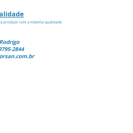
alidade
ra produzir com a máxima qualidade.
Rodrigo
9795-2844
orsan.com.br