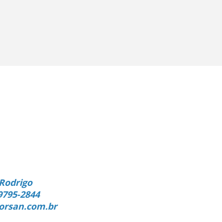
Rodrigo
9795-2844
orsan.com.br