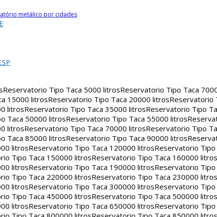
atório metálico por cidades
E
ESP
s
Reservatorio Tipo Taca 5000 litros
Reservatorio Tipo Taca 7000 
a 15000 litros
Reservatorio Tipo Taca 20000 litros
Reservatorio
 litros
Reservatorio Tipo Taca 35000 litros
Reservatorio Tipo Ta
o Taca 50000 litros
Reservatorio Tipo Taca 55000 litros
Reservat
 litros
Reservatorio Tipo Taca 70000 litros
Reservatorio Tipo Ta
o Taca 85000 litros
Reservatorio Tipo Taca 90000 litros
Reservat
00 litros
Reservatorio Tipo Taca 120000 litros
Reservatorio Tipo
rio Tipo Taca 150000 litros
Reservatorio Tipo Taca 160000 litro
00 litros
Reservatorio Tipo Taca 190000 litros
Reservatorio Tipo
rio Tipo Taca 220000 litros
Reservatorio Tipo Taca 230000 litro
00 litros
Reservatorio Tipo Taca 300000 litros
Reservatorio Tipo
rio Tipo Taca 450000 litros
Reservatorio Tipo Taca 500000 litro
00 litros
Reservatorio Tipo Taca 650000 litros
Reservatorio Tipo
rio Tipo Taca 800000 litros
Reservatorio Tipo Taca 850000 litro