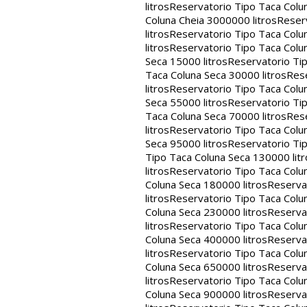
litros
Reservatorio Tipo Taca Colu
Coluna Cheia 3000000 litros
Reserv
litros
Reservatorio Tipo Taca Colu
litros
Reservatorio Tipo Taca Colun
Seca 15000 litros
Reservatorio Tip
Taca Coluna Seca 30000 litros
Rese
litros
Reservatorio Tipo Taca Colun
Seca 55000 litros
Reservatorio Tip
Taca Coluna Seca 70000 litros
Rese
litros
Reservatorio Tipo Taca Colun
Seca 95000 litros
Reservatorio Tip
Tipo Taca Coluna Seca 130000 litr
litros
Reservatorio Tipo Taca Colu
Coluna Seca 180000 litros
Reservat
litros
Reservatorio Tipo Taca Colu
Coluna Seca 230000 litros
Reservat
litros
Reservatorio Tipo Taca Colu
Coluna Seca 400000 litros
Reservat
litros
Reservatorio Tipo Taca Colu
Coluna Seca 650000 litros
Reservat
litros
Reservatorio Tipo Taca Colu
Coluna Seca 900000 litros
Reservat