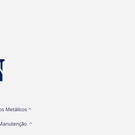
os Metálicos
 Manutenção