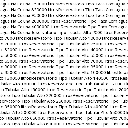
agua Na Coluna 750000 litros
Reservatorio Tipo Taca Com agua 
agua Na Coluna 850000 litros
Reservatorio Tipo Taca Com agua 
agua Na Coluna 950000 litros
Reservatorio Tipo Taca Com agua 
agua Na Coluna 2000000 litros
Reservatorio Tipo Taca Com agu
agua Na Coluna 4000000 litros
Reservatorio Tipo Taca Com agu
 agua Na Coluna
Reservatorio Tipo Tubular Alto 2000 litros
Reserv
to 7000 litros
Reservatorio Tipo Tubular Alto 10000 litros
Reserva
to 20000 litros
Reservatorio Tipo Tubular Alto 25000 litros
Reserv
to 35000 litros
Reservatorio Tipo Tubular Alto 40000 litros
Reserv
to 50000 litros
Reservatorio Tipo Tubular Alto 55000 litros
Reserv
to 65000 litros
Reservatorio Tipo Tubular Alto 70000 litros
Reserv
to 80000 litros
Reservatorio Tipo Tubular Alto 85000 litros
Reserv
to 95000 litros
Reservatorio Tipo Tubular Alto 100000 litros
Reser
to 130000 litros
Reservatorio Tipo Tubular Alto 140000 litros
Rese
bular Alto 160000 litros
Reservatorio Tipo Tubular Alto 170000 l
po Tubular Alto 190000 litros
Reservatorio Tipo Tubular Alto 2000
torio Tipo Tubular Alto 220000 litros
Reservatorio Tipo Tubular A
servatorio Tipo Tubular Alto 250000 litros
Reservatorio Tipo Tub
to 350000 litros
Reservatorio Tipo Tubular Alto 400000 litros
Rese
bular Alto 500000 litros
Reservatorio Tipo Tubular Alto 550000 l
po Tubular Alto 650000 litros
Reservatorio Tipo Tubular Alto 7000
torio Tipo Tubular Alto 800000 litros
Reservatorio Tipo Tubular A