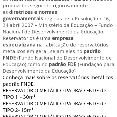
produzidos seguindo rigorosamente
as
diretrizes e normas
governamentais
regidas pela Resolução nº 6,
24 abril 2007 – Ministério da Educação – Fundo
Nacional de Desenvolvimento da Educação.
Reservatórios é uma
empresa
especializada
na fabricação de reservatórios
metálicos em geral, sejam eles no
padrão
FNDE
(Fundo Nacional de Desenvolvimento de
Educação) como no
padrão FDE
(Fundação para
Desenvolvimento da Educação).
Conheça mais sobre os reservatórios metálicos
padrão FNDE.
RESERVATÓRIO METÁLICO PADRÃO FNDE
de
TIPO 1 – 30m³
RESERVATÓRIO METÁLICO PADRÃO FNDE
de
TIPO 2- 15m³
RESERVATÓRIO METÁLICO PADRÃO FNDE
de