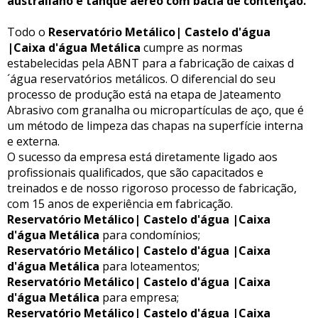
australiano e tanque aéreo com bacia de contenção.
Todo o
Reservatório Metálico| Castelo d'água
|Caixa d'água Metálica
cumpre as normas
estabelecidas pela ABNT para a fabricação de caixas d
´água reservatórios metálicos. O diferencial do seu
processo de produção está na etapa de Jateamento
Abrasivo com granalha ou micropartículas de aço, que é
um método de limpeza das chapas na superfície interna
e externa.
O sucesso da empresa está diretamente ligado aos
profissionais qualificados, que são capacitados e
treinados e de nosso rigoroso processo de fabricação,
com 15 anos de experiência em fabricação.
Reservatório Metálico| Castelo d'água |Caixa
d'água Metálica
para condomínios;
Reservatório Metálico| Castelo d'água |Caixa
d'água Metálica
para loteamentos;
Reservatório Metálico| Castelo d'água |Caixa
d'água Metálica
para empresa;
Reservatório Metálico| Castelo d'água |Caixa