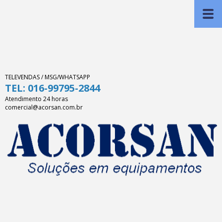
TELEVENDAS / MSG/WHATSAPP
TEL: 016-99795-2844
Atendimento 24 horas
comercial@acorsan.com.br