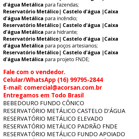
d'água Metálica
para fazendas;
Reservatório Metálico| Castelo d'água |Caixa
d'água Metálica
para incêndio;
Reservatório Metálico| Castelo d'água |Caixa
d'água Metálica
para hidrante;
Reservatório Metálico| Castelo d'água |Caixa
d'água Metálica
para poços artesianos;
Reservatório Metálico| Castelo d'água |Caixa
d'água Metálica
para projeto FNDE;
Fale com o vendedor.
Celular/WhatsApp (16) 99795-2844
E-mail: comercial@acorsan.com.br
Entregamos em Todo Brasil
BEBEDOURO FUNDO CÔNICO
RESERVATÓRIO METÁLICO CASTELO D'ÁGUA
RESERVATÓRIO METÁLICO ELEVADO
RESERVATÓRIO METÁLICO PADRÃO FNDE
RESERVATÓRIO METÁLICO FUNDO APOIADO