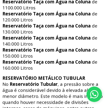
Reservatório Taça com Água na Coluna
de
1100.000 Litros
Reservatório Taça com Água na Coluna
de
120.000 Litros
Reservatório Taça com Água na Coluna
de
130.000 Litros
Reservatório Taça com Água na Coluna
de
140.000 Litros
Reservatório Taça com Água na Coluna
de
150.000 Litros
Reservatório Taça com Água na Coluna
de
160.000 Litros
RESERVATÓRIO METÁLICO TUBULAR
No
Reservatório Tubular
, a pressão sobre a
água é considerável devido à elevada altura e
menor diâmetro. Este modelo é mais indicado
quando houver necessidade de divisões