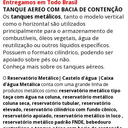
Entregamos em Todo Brasil
TANQUE AEREO COM BACIA DE CONTENÇÃO
Os
tanques metálicos
, tanto o modelo vertical
como o horizontal são utilizados
principalmente para o armazenamento de
combustíveis, óleos vegetais, água de
reutilização ou outros líquidos específicos.
Possuem o formato cilíndrico, podendo ser
apoiado sobre pés ou não.
Conheça mais sobre os tanques aéreos.
O
Reservatório Metálico| Castelo d'água |Caixa
d'água Metálica
conta com uma grande linha de
produtos metálicos como:
reservatório metálico tipo
taça com água na coluna, reservatório metálico
coluna seca, reservatório tubular, reservatório
elevado, reservatório cilíndrico com fundo cônico,
reservatório apoiado, reservatório metálico in loco ,
reservatório metálico padrão FNDE, bebedouro