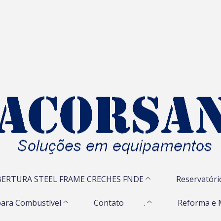
ERTURA STEEL FRAME CRECHES FNDE
Reservatóri
ara Combustível
Contato
.
Reforma e