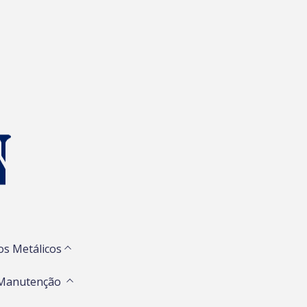
os Metálicos
 Manutenção