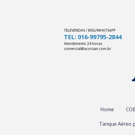
TELEVENDAS / MSG/WHATSAPP
TEL: 016-99795-2844
Atendimento 24 horas
comercial@acorsan.com.br
Home
COB
Tanque Aéreo p