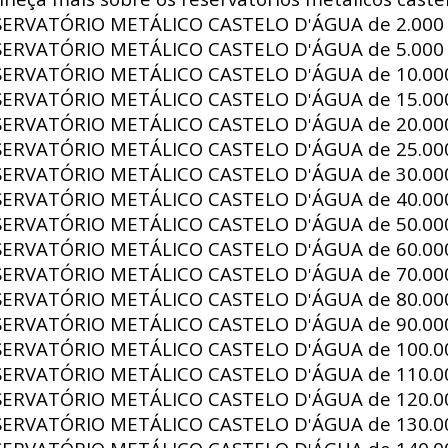
SERVATÓRIO METÁLICO CASTELO D
ÁGUA de
2.000 
'
SERVATÓRIO METÁLICO CASTELO D
ÁGUA de
5.000 
'
SERVATÓRIO METÁLICO CASTELO D
ÁGUA de
10.000
'
SERVATÓRIO METÁLICO CASTELO D
ÁGUA de
15.000
'
SERVATÓRIO METÁLICO CASTELO D
ÁGUA de
20.000
'
SERVATÓRIO METÁLICO CASTELO D
ÁGUA de
25.000
'
SERVATÓRIO METÁLICO CASTELO D
ÁGUA de
30.000
'
SERVATÓRIO METÁLICO CASTELO D
ÁGUA de
40.000
'
SERVATÓRIO METÁLICO CASTELO D
ÁGUA de
50.000
'
SERVATÓRIO METÁLICO CASTELO D
ÁGUA de
60.000
'
SERVATÓRIO METÁLICO CASTELO D
ÁGUA de
70.000
'
SERVATÓRIO METÁLICO CASTELO D
ÁGUA de
80.000
'
SERVATÓRIO METÁLICO CASTELO D
ÁGUA de
90.000
'
SERVATÓRIO METÁLICO CASTELO D
ÁGUA de
100.00
'
SERVATÓRIO METÁLICO CASTELO D
ÁGUA de
110.00
'
SERVATÓRIO METÁLICO CASTELO D
ÁGUA de
120.00
'
SERVATÓRIO METÁLICO CASTELO D
ÁGUA de
130.00
'