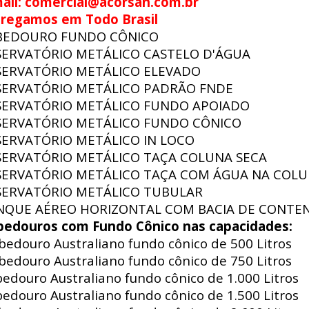
ail: comercial@acorsan.com.br
tregamos em Todo Brasil
BEDOURO FUNDO CÔNICO
SERVATÓRIO METÁLICO CASTELO D'ÁGUA
SERVATÓRIO METÁLICO ELEVADO
SERVATÓRIO METÁLICO PADRÃO FNDE
SERVATÓRIO METÁLICO FUNDO APOIADO
SERVATÓRIO METÁLICO FUNDO CÔNICO
SERVATÓRIO METÁLICO IN LOCO
SERVATÓRIO METÁLICO TAÇA COLUNA SECA
SERVATÓRIO METÁLICO TAÇA COM ÁGUA NA COL
SERVATÓRIO METÁLICO TUBULAR
NQUE AÉREO HORIZONTAL COM BACIA DE CONTE
bedouros com Fundo Cônico nas capacidades:
edouro Australiano fundo cônico de 500 Litros
edouro Australiano fundo cônico de 750 Litros
edouro Australiano fundo cônico de 1.000 Litros
edouro Australiano fundo cônico de 1.500 Litros