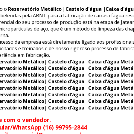
o o
Reservatório Metálico| Castelo d'água |Caixa d'águ
belecidas pela ABNT para a fabricação de caixas d´água rese
erencial do seu processo de produção está na etapa de Jat
icropartículas de aço, que é um método de limpeza das chap
rna.
cesso da empresa está diretamente ligado aos profissionais
citados e treinados e de nosso rigoroso processo de fabric
riência em fabricação.
ervatório Metálico| Castelo d'água |Caixa d'água Metá
ervatório Metálico| Castelo d'água |Caixa d'água Metá
ervatório Metálico| Castelo d'água |Caixa d'água Metá
ervatório Metálico| Castelo d'água |Caixa d'água Metá
ervatório Metálico| Castelo d'água |Caixa d'água Metá
ervatório Metálico| Castelo d'água |Caixa d'água Metá
ervatório Metálico| Castelo d'água |Caixa d'água Metá
ervatório Metálico| Castelo d'água |Caixa d'água Metá
e com o vendedor.
ular/WhatsApp (16) 99795-2844