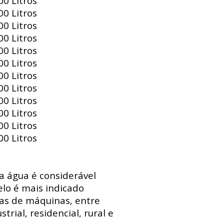
0 Litros
0 Litros
0 Litros
0 Litros
0 Litros
0 Litros
0 Litros
0 Litros
0 Litros
0 Litros
0 Litros
0 Litros
 a água é considerável
lo é mais indicado
sas de máquinas, entre
trial, residencial, rural e