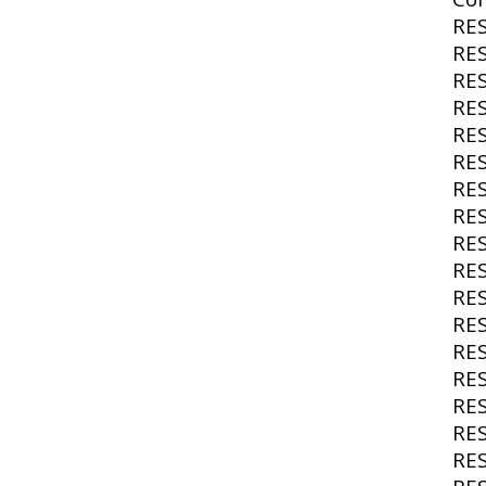
RE
RE
RE
RE
RE
RE
RE
RE
RE
RE
RE
RE
RE
RE
RE
RE
RE