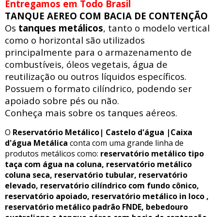
Entregamos em Todo Brasil
TANQUE AEREO COM BACIA DE CONTENÇÃO
Os
tanques metálicos
, tanto o modelo vertical
como o horizontal são utilizados
principalmente para o armazenamento de
combustíveis, óleos vegetais, água de
reutilização ou outros líquidos específicos.
Possuem o formato cilíndrico, podendo ser
apoiado sobre pés ou não.
Conheça mais sobre os tanques aéreos.
O
Reservatório Metálico| Castelo d'água |Caixa
d'água Metálica
conta com uma grande linha de
produtos metálicos como:
reservatório metálico tipo
taça com água na coluna, reservatório metálico
coluna seca, reservatório tubular, reservatório
elevado, reservatório cilíndrico com fundo cônico,
reservatório apoiado, reservatório metálico in loco ,
reservatório metálico padrão FNDE, bebedouro