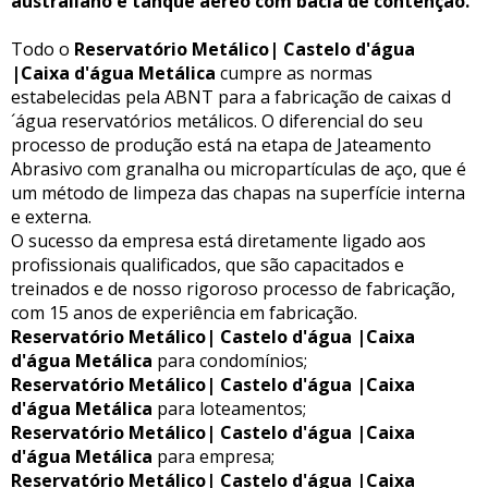
australiano e tanque aéreo com bacia de contenção.
Todo o
Reservatório Metálico| Castelo d'água
|Caixa d'água Metálica
cumpre as normas
estabelecidas pela ABNT para a fabricação de caixas d
´água reservatórios metálicos. O diferencial do seu
processo de produção está na etapa de Jateamento
Abrasivo com granalha ou micropartículas de aço, que é
um método de limpeza das chapas na superfície interna
e externa.
O sucesso da empresa está diretamente ligado aos
profissionais qualificados, que são capacitados e
treinados e de nosso rigoroso processo de fabricação,
com 15 anos de experiência em fabricação.
Reservatório Metálico| Castelo d'água |Caixa
d'água Metálica
para condomínios;
Reservatório Metálico| Castelo d'água |Caixa
d'água Metálica
para loteamentos;
Reservatório Metálico| Castelo d'água |Caixa
d'água Metálica
para empresa;
Reservatório Metálico| Castelo d'água |Caixa