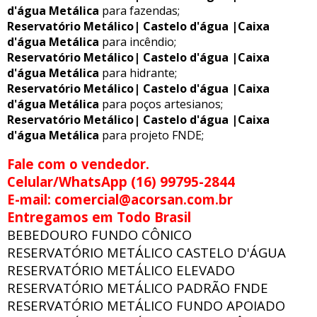
d'água Metálica
para fazendas;
Reservatório Metálico| Castelo d'água |Caixa
d'água Metálica
para incêndio;
Reservatório Metálico| Castelo d'água |Caixa
d'água Metálica
para hidrante;
Reservatório Metálico| Castelo d'água |Caixa
d'água Metálica
para poços artesianos;
Reservatório Metálico| Castelo d'água |Caixa
d'água Metálica
para projeto FNDE;
Fale com o vendedor.
Celular/WhatsApp (16) 99795-2844
E-mail: comercial@acorsan.com.br
Entregamos em Todo Brasil
BEBEDOURO FUNDO CÔNICO
RESERVATÓRIO METÁLICO CASTELO D'ÁGUA
RESERVATÓRIO METÁLICO ELEVADO
RESERVATÓRIO METÁLICO PADRÃO FNDE
RESERVATÓRIO METÁLICO FUNDO APOIADO