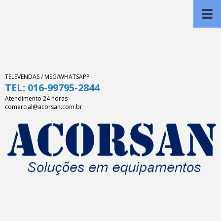
TELEVENDAS / MSG/WHATSAPP
TEL: 016-99795-2844
Atendimento 24 horas
comercial@acorsan.com.br