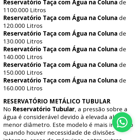
Reservatório Taça com Água na Coluna
de
1100.000 Litros
Reservatório Taça com Água na Coluna
de
120.000 Litros
Reservatório Taça com Água na Coluna
de
130.000 Litros
Reservatório Taça com Água na Coluna
de
140.000 Litros
Reservatório Taça com Água na Coluna
de
150.000 Litros
Reservatório Taça com Água na Coluna
de
160.000 Litros
RESERVATÓRIO METÁLICO TUBULAR
No
Reservatório Tubular
, a pressão sobre a
água é considerável devido à elevada altura e
menor diâmetro. Este modelo é mais indicado
quando houver necessidade de divisões