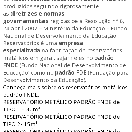
produzidos seguindo rigorosamente
as
diretrizes e normas
governamentais
regidas pela Resolução nº 6,
24 abril 2007 – Ministério da Educação – Fundo
Nacional de Desenvolvimento da Educação.
Reservatórios é uma
empresa
especializada
na fabricação de reservatórios
metálicos em geral, sejam eles no
padrão
FNDE
(Fundo Nacional de Desenvolvimento de
Educação) como no
padrão FDE
(Fundação para
Desenvolvimento da Educação).
Conheça mais sobre os reservatórios metálicos
padrão FNDE.
RESERVATÓRIO METÁLICO PADRÃO FNDE
de
TIPO 1 – 30m³
RESERVATÓRIO METÁLICO PADRÃO FNDE
de
TIPO 2- 15m³
RESERVATÓRIO METÁLICO PADRÃO FNDE
de