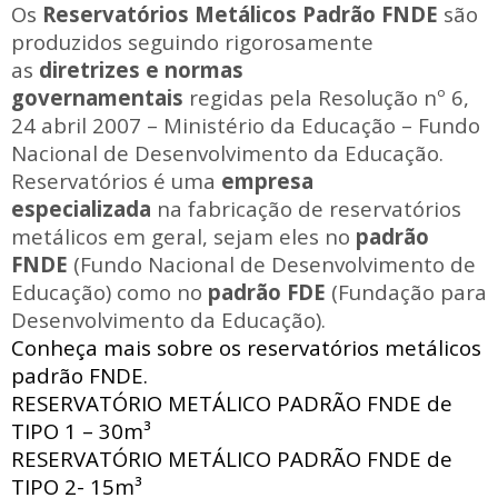
Os
Reservatórios Metálicos Padrão FNDE
são
produzidos seguindo rigorosamente
as
diretrizes e normas
governamentais
regidas pela Resolução nº 6,
24 abril 2007 – Ministério da Educação – Fundo
Nacional de Desenvolvimento da Educação.
Reservatórios é uma
empresa
especializada
na fabricação de reservatórios
metálicos em geral, sejam eles no
padrão
FNDE
(Fundo Nacional de Desenvolvimento de
Educação) como no
padrão FDE
(Fundação para
Desenvolvimento da Educação).
Conheça mais sobre os reservatórios metálicos
padrão FNDE.
RESERVATÓRIO METÁLICO PADRÃO FNDE
de
TIPO 1 – 30m³
RESERVATÓRIO METÁLICO PADRÃO FNDE
de
TIPO 2- 15m³