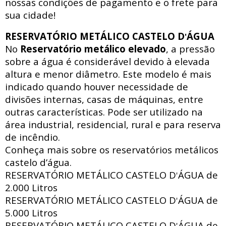
nossas condições de pagamento e o frete para
sua cidade!
RESERVATÓRIO METÁLICO CASTELO D
ÁGUA
'
No
Reservatório metálico elevado
, a pressão
sobre a água é considerável devido à elevada
altura e menor diâmetro. Este modelo é mais
indicado quando houver necessidade de
divisões internas, casas de máquinas, entre
outras características. Pode ser utilizado na
área industrial, residencial, rural e para reserva
de incêndio.
Conheça mais sobre os reservatórios metálicos
castelo d’água.
RESERVATÓRIO METÁLICO CASTELO D
ÁGUA de
'
2.000 Litros
RESERVATÓRIO METÁLICO CASTELO D
ÁGUA de
'
5.000 Litros
RESERVATÓRIO METÁLICO CASTELO D
ÁGUA de