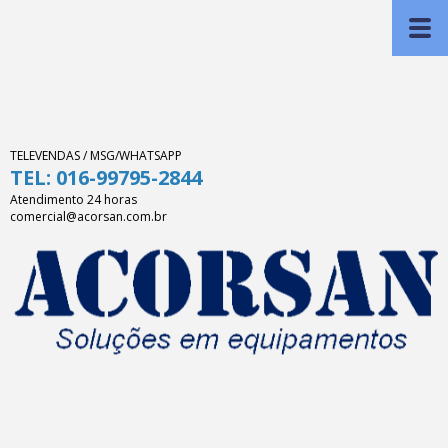
TELEVENDAS / MSG/WHATSAPP
TEL: 016-99795-2844
Atendimento 24 horas
comercial@acorsan.com.br