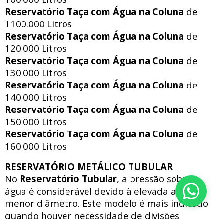
Reservatório Taça com Água na Coluna
de
1100.000 Litros
Reservatório Taça com Água na Coluna
de
120.000 Litros
Reservatório Taça com Água na Coluna
de
130.000 Litros
Reservatório Taça com Água na Coluna
de
140.000 Litros
Reservatório Taça com Água na Coluna
de
150.000 Litros
Reservatório Taça com Água na Coluna
de
160.000 Litros
RESERVATÓRIO METÁLICO TUBULAR
No
Reservatório Tubular
, a pressão sobre a
água é considerável devido à elevada altura e
menor diâmetro. Este modelo é mais indicado
quando houver necessidade de divisões