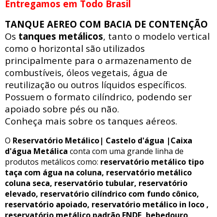
Entregamos em Todo Brasil
TANQUE AEREO COM BACIA DE CONTENÇÃO
Os
tanques metálicos
, tanto o modelo vertical
como o horizontal são utilizados
principalmente para o armazenamento de
combustíveis, óleos vegetais, água de
reutilização ou outros líquidos específicos.
Possuem o formato cilíndrico, podendo ser
apoiado sobre pés ou não.
Conheça mais sobre os tanques aéreos.
O
Reservatório Metálico| Castelo d'água |Caixa
d'água Metálica
conta com uma grande linha de
produtos metálicos como:
reservatório metálico tipo
taça com água na coluna, reservatório metálico
coluna seca, reservatório tubular, reservatório
elevado, reservatório cilíndrico com fundo cônico,
reservatório apoiado, reservatório metálico in loco ,
reservatório metálico padrão FNDE, bebedouro