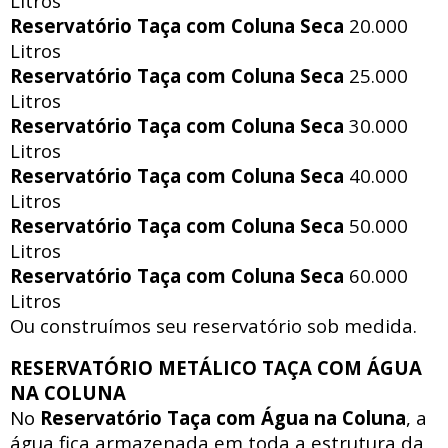
Litros
Reservatório Taça com Coluna Seca
20.000
Litros
Reservatório Taça com Coluna Seca
25.000
Litros
Reservatório Taça com Coluna Seca
30.000
Litros
Reservatório Taça com Coluna Seca
40.000
Litros
Reservatório Taça com Coluna Seca
50.000
Litros
Reservatório Taça com Coluna Seca
60.000
Litros
Ou construímos seu reservatório sob medida.
RESERVATÓRIO METÁLICO TAÇA COM ÁGUA
NA COLUNA
No
Reservatório Taça com Água na Coluna
, a
água fica armazenada em toda a estrutura da