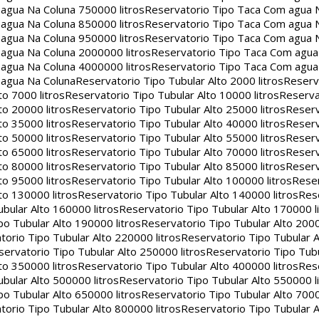
agua Na Coluna 750000 litros
Reservatorio Tipo Taca Com agua 
agua Na Coluna 850000 litros
Reservatorio Tipo Taca Com agua 
agua Na Coluna 950000 litros
Reservatorio Tipo Taca Com agua 
agua Na Coluna 2000000 litros
Reservatorio Tipo Taca Com agu
agua Na Coluna 4000000 litros
Reservatorio Tipo Taca Com agu
 agua Na Coluna
Reservatorio Tipo Tubular Alto 2000 litros
Reserv
to 7000 litros
Reservatorio Tipo Tubular Alto 10000 litros
Reserva
to 20000 litros
Reservatorio Tipo Tubular Alto 25000 litros
Reserv
to 35000 litros
Reservatorio Tipo Tubular Alto 40000 litros
Reserv
to 50000 litros
Reservatorio Tipo Tubular Alto 55000 litros
Reserv
to 65000 litros
Reservatorio Tipo Tubular Alto 70000 litros
Reserv
to 80000 litros
Reservatorio Tipo Tubular Alto 85000 litros
Reserv
to 95000 litros
Reservatorio Tipo Tubular Alto 100000 litros
Reser
to 130000 litros
Reservatorio Tipo Tubular Alto 140000 litros
Rese
bular Alto 160000 litros
Reservatorio Tipo Tubular Alto 170000 l
po Tubular Alto 190000 litros
Reservatorio Tipo Tubular Alto 2000
torio Tipo Tubular Alto 220000 litros
Reservatorio Tipo Tubular A
servatorio Tipo Tubular Alto 250000 litros
Reservatorio Tipo Tub
to 350000 litros
Reservatorio Tipo Tubular Alto 400000 litros
Rese
bular Alto 500000 litros
Reservatorio Tipo Tubular Alto 550000 l
po Tubular Alto 650000 litros
Reservatorio Tipo Tubular Alto 7000
torio Tipo Tubular Alto 800000 litros
Reservatorio Tipo Tubular A