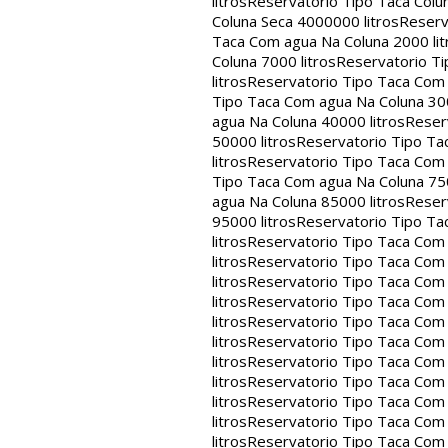
litros
Reservatorio Tipo Taca Colu
Coluna Seca 4000000 litros
Reserv
Taca Com agua Na Coluna 2000 lit
Coluna 7000 litros
Reservatorio Ti
litros
Reservatorio Tipo Taca Com 
Tipo Taca Com agua Na Coluna 300
agua Na Coluna 40000 litros
Reser
50000 litros
Reservatorio Tipo Ta
litros
Reservatorio Tipo Taca Com 
Tipo Taca Com agua Na Coluna 750
agua Na Coluna 85000 litros
Reser
95000 litros
Reservatorio Tipo Ta
litros
Reservatorio Tipo Taca Com 
litros
Reservatorio Tipo Taca Com 
litros
Reservatorio Tipo Taca Com 
litros
Reservatorio Tipo Taca Com 
litros
Reservatorio Tipo Taca Com 
litros
Reservatorio Tipo Taca Com 
litros
Reservatorio Tipo Taca Com 
litros
Reservatorio Tipo Taca Com 
litros
Reservatorio Tipo Taca Com 
litros
Reservatorio Tipo Taca Com 
litros
Reservatorio Tipo Taca Com 