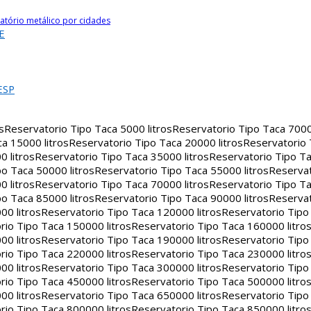
atório metálico por cidades
E
ESP
s
Reservatorio Tipo Taca 5000 litros
Reservatorio Tipo Taca 7000 
a 15000 litros
Reservatorio Tipo Taca 20000 litros
Reservatorio
 litros
Reservatorio Tipo Taca 35000 litros
Reservatorio Tipo Ta
o Taca 50000 litros
Reservatorio Tipo Taca 55000 litros
Reservat
 litros
Reservatorio Tipo Taca 70000 litros
Reservatorio Tipo Ta
o Taca 85000 litros
Reservatorio Tipo Taca 90000 litros
Reservat
00 litros
Reservatorio Tipo Taca 120000 litros
Reservatorio Tipo
rio Tipo Taca 150000 litros
Reservatorio Tipo Taca 160000 litro
00 litros
Reservatorio Tipo Taca 190000 litros
Reservatorio Tipo
rio Tipo Taca 220000 litros
Reservatorio Tipo Taca 230000 litro
00 litros
Reservatorio Tipo Taca 300000 litros
Reservatorio Tipo
rio Tipo Taca 450000 litros
Reservatorio Tipo Taca 500000 litro
00 litros
Reservatorio Tipo Taca 650000 litros
Reservatorio Tipo
rio Tipo Taca 800000 litros
Reservatorio Tipo Taca 850000 litro