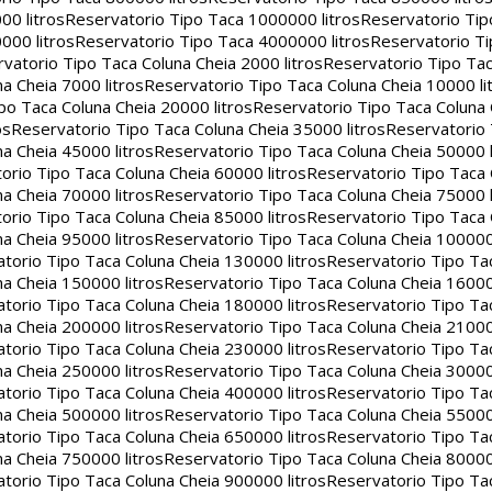
00 litros
Reservatorio Tipo Taca 1000000 litros
Reservatorio Ti
000 litros
Reservatorio Tipo Taca 4000000 litros
Reservatorio T
vatorio Tipo Taca Coluna Cheia 2000 litros
Reservatorio Tipo Tac
a Cheia 7000 litros
Reservatorio Tipo Taca Coluna Cheia 10000 li
po Taca Coluna Cheia 20000 litros
Reservatorio Tipo Taca Coluna 
os
Reservatorio Tipo Taca Coluna Cheia 35000 litros
Reservatorio 
a Cheia 45000 litros
Reservatorio Tipo Taca Coluna Cheia 50000 l
orio Tipo Taca Coluna Cheia 60000 litros
Reservatorio Tipo Taca
a Cheia 70000 litros
Reservatorio Tipo Taca Coluna Cheia 75000 l
orio Tipo Taca Coluna Cheia 85000 litros
Reservatorio Tipo Taca
a Cheia 95000 litros
Reservatorio Tipo Taca Coluna Cheia 100000 
torio Tipo Taca Coluna Cheia 130000 litros
Reservatorio Tipo Ta
a Cheia 150000 litros
Reservatorio Tipo Taca Coluna Cheia 16000
torio Tipo Taca Coluna Cheia 180000 litros
Reservatorio Tipo Ta
a Cheia 200000 litros
Reservatorio Tipo Taca Coluna Cheia 21000
torio Tipo Taca Coluna Cheia 230000 litros
Reservatorio Tipo Ta
a Cheia 250000 litros
Reservatorio Tipo Taca Coluna Cheia 30000
torio Tipo Taca Coluna Cheia 400000 litros
Reservatorio Tipo Ta
a Cheia 500000 litros
Reservatorio Tipo Taca Coluna Cheia 55000
torio Tipo Taca Coluna Cheia 650000 litros
Reservatorio Tipo Ta
a Cheia 750000 litros
Reservatorio Tipo Taca Coluna Cheia 80000
torio Tipo Taca Coluna Cheia 900000 litros
Reservatorio Tipo Ta