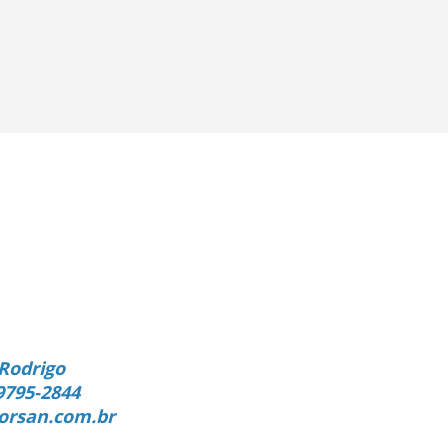
Rodrigo
9795-2844
orsan.com.br