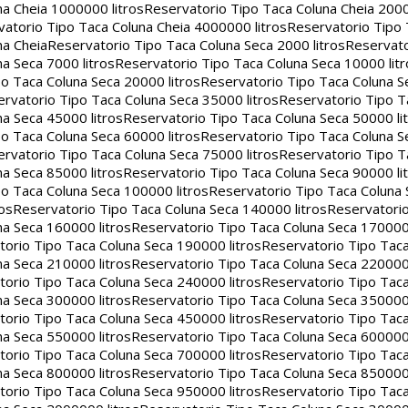
na Cheia 1000000 litros
Reservatorio Tipo Taca Coluna Cheia 2000
atorio Tipo Taca Coluna Cheia 4000000 litros
Reservatorio Tipo
na Cheia
Reservatorio Tipo Taca Coluna Seca 2000 litros
Reservato
a Seca 7000 litros
Reservatorio Tipo Taca Coluna Seca 10000 litr
o Taca Coluna Seca 20000 litros
Reservatorio Tipo Taca Coluna S
rvatorio Tipo Taca Coluna Seca 35000 litros
Reservatorio Tipo T
a Seca 45000 litros
Reservatorio Tipo Taca Coluna Seca 50000 li
o Taca Coluna Seca 60000 litros
Reservatorio Tipo Taca Coluna S
rvatorio Tipo Taca Coluna Seca 75000 litros
Reservatorio Tipo T
a Seca 85000 litros
Reservatorio Tipo Taca Coluna Seca 90000 li
o Taca Coluna Seca 100000 litros
Reservatorio Tipo Taca Coluna 
os
Reservatorio Tipo Taca Coluna Seca 140000 litros
Reservatori
na Seca 160000 litros
Reservatorio Tipo Taca Coluna Seca 170000 
orio Tipo Taca Coluna Seca 190000 litros
Reservatorio Tipo Tac
na Seca 210000 litros
Reservatorio Tipo Taca Coluna Seca 220000 
orio Tipo Taca Coluna Seca 240000 litros
Reservatorio Tipo Tac
na Seca 300000 litros
Reservatorio Tipo Taca Coluna Seca 350000 
orio Tipo Taca Coluna Seca 450000 litros
Reservatorio Tipo Tac
na Seca 550000 litros
Reservatorio Tipo Taca Coluna Seca 600000 
orio Tipo Taca Coluna Seca 700000 litros
Reservatorio Tipo Tac
na Seca 800000 litros
Reservatorio Tipo Taca Coluna Seca 850000 
orio Tipo Taca Coluna Seca 950000 litros
Reservatorio Tipo Tac