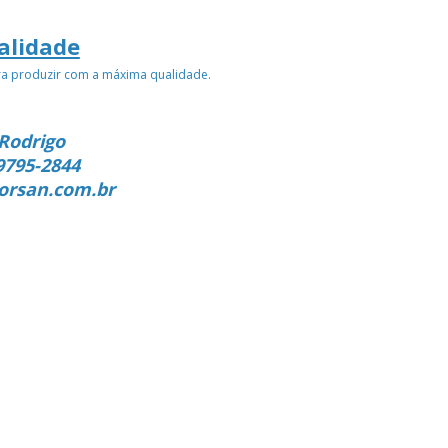
alidade
ra produzir com a máxima qualidade.
Rodrigo
9795-2844
orsan.com.br