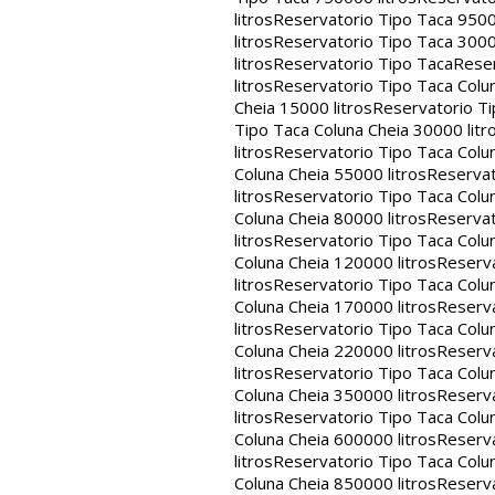
litros
Reservatorio Tipo Taca 9500
litros
Reservatorio Tipo Taca 3000
litros
Reservatorio Tipo Taca
Reser
litros
Reservatorio Tipo Taca Colun
Cheia 15000 litros
Reservatorio Ti
Tipo Taca Coluna Cheia 30000 litr
litros
Reservatorio Tipo Taca Colun
Coluna Cheia 55000 litros
Reservat
litros
Reservatorio Tipo Taca Colun
Coluna Cheia 80000 litros
Reservat
litros
Reservatorio Tipo Taca Colun
Coluna Cheia 120000 litros
Reserva
litros
Reservatorio Tipo Taca Colun
Coluna Cheia 170000 litros
Reserva
litros
Reservatorio Tipo Taca Colun
Coluna Cheia 220000 litros
Reserva
litros
Reservatorio Tipo Taca Colun
Coluna Cheia 350000 litros
Reserva
litros
Reservatorio Tipo Taca Colun
Coluna Cheia 600000 litros
Reserva
litros
Reservatorio Tipo Taca Colun
Coluna Cheia 850000 litros
Reserva