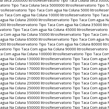
na Seca 2000000 litros
Reservatorio Tipo Taca Coluna Seca 30000
atorio Tipo Taca Coluna Seca 5000000 litros
Reservatorio Tipo T
ros
Reservatorio Tipo Taca Com agua Na Coluna 5000 litros
Reser
po Taca Com agua Na Coluna 10000 litros
Reservatorio Tipo Tac
agua Na Coluna 20000 litros
Reservatorio Tipo Taca Com agua Na
00 litros
Reservatorio Tipo Taca Com agua Na Coluna 35000 litr
vatorio Tipo Taca Com agua Na Coluna 45000 litros
Reservatorio
ca Com agua Na Coluna 55000 litros
Reservatorio Tipo Taca Com 
agua Na Coluna 65000 litros
Reservatorio Tipo Taca Com agua Na
00 litros
Reservatorio Tipo Taca Com agua Na Coluna 80000 litr
vatorio Tipo Taca Com agua Na Coluna 90000 litros
Reservatorio
ca Com agua Na Coluna 100000 litros
Reservatorio Tipo Taca Co
agua Na Coluna 130000 litros
Reservatorio Tipo Taca Com agua 
agua Na Coluna 150000 litros
Reservatorio Tipo Taca Com agua 
agua Na Coluna 170000 litros
Reservatorio Tipo Taca Com agua 
agua Na Coluna 190000 litros
Reservatorio Tipo Taca Com agua 
agua Na Coluna 210000 litros
Reservatorio Tipo Taca Com agua 
agua Na Coluna 230000 litros
Reservatorio Tipo Taca Com agua 
agua Na Coluna 250000 litros
Reservatorio Tipo Taca Com agua 
agua Na Coluna 350000 litros
Reservatorio Tipo Taca Com agua 
agua Na Coluna 450000 litros
Reservatorio Tipo Taca Com agua 
agua Na Coluna 550000 litros
Reservatorio Tipo Taca Com agua 
agua Na Coluna 650000 litros
Reservatorio Tipo Taca Com agua 