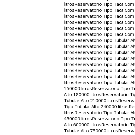
litros
Reservatorio Tipo Taca Com 
litros
Reservatorio Tipo Taca Com 
litros
Reservatorio Tipo Taca Com 
litros
Reservatorio Tipo Taca Com 
litros
Reservatorio Tipo Taca Com 
litros
Reservatorio Tipo Taca Com
litros
Reservatorio Tipo Tubular Al
litros
Reservatorio Tipo Tubular Al
litros
Reservatorio Tipo Tubular Al
litros
Reservatorio Tipo Tubular Al
litros
Reservatorio Tipo Tubular Al
litros
Reservatorio Tipo Tubular Al
litros
Reservatorio Tipo Tubular Al
litros
Reservatorio Tipo Tubular Al
150000 litros
Reservatorio Tipo Tu
Alto 180000 litros
Reservatorio Ti
Tubular Alto 210000 litros
Reserva
Tipo Tubular Alto 240000 litros
Re
litros
Reservatorio Tipo Tubular Al
450000 litros
Reservatorio Tipo Tu
Alto 600000 litros
Reservatorio Ti
Tubular Alto 750000 litros
Reserva