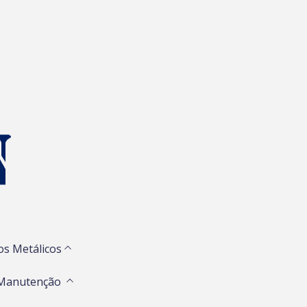
os Metálicos
 Manutenção