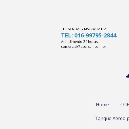
TELEVENDAS / MSG/WHATSAPP
TEL: 016-99795-2844
Atendimento 24 horas
comercial@acorsan.com.br
Home
COB
Tanque Aéreo p