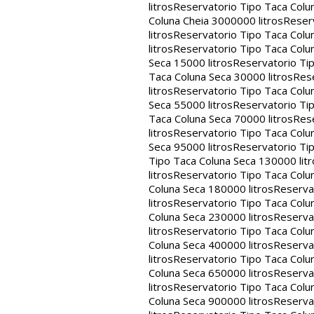
litros
Reservatorio Tipo Taca Colu
Coluna Cheia 3000000 litros
Reserv
litros
Reservatorio Tipo Taca Colu
litros
Reservatorio Tipo Taca Colun
Seca 15000 litros
Reservatorio Tip
Taca Coluna Seca 30000 litros
Rese
litros
Reservatorio Tipo Taca Colun
Seca 55000 litros
Reservatorio Tip
Taca Coluna Seca 70000 litros
Rese
litros
Reservatorio Tipo Taca Colun
Seca 95000 litros
Reservatorio Tip
Tipo Taca Coluna Seca 130000 litr
litros
Reservatorio Tipo Taca Colu
Coluna Seca 180000 litros
Reservat
litros
Reservatorio Tipo Taca Colu
Coluna Seca 230000 litros
Reservat
litros
Reservatorio Tipo Taca Colu
Coluna Seca 400000 litros
Reservat
litros
Reservatorio Tipo Taca Colu
Coluna Seca 650000 litros
Reservat
litros
Reservatorio Tipo Taca Colu
Coluna Seca 900000 litros
Reservat