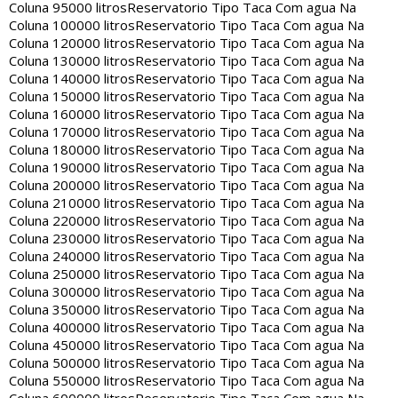
Coluna 95000 litros
Reservatorio Tipo Taca Com agua Na
Coluna 100000 litros
Reservatorio Tipo Taca Com agua Na
Coluna 120000 litros
Reservatorio Tipo Taca Com agua Na
Coluna 130000 litros
Reservatorio Tipo Taca Com agua Na
Coluna 140000 litros
Reservatorio Tipo Taca Com agua Na
Coluna 150000 litros
Reservatorio Tipo Taca Com agua Na
Coluna 160000 litros
Reservatorio Tipo Taca Com agua Na
Coluna 170000 litros
Reservatorio Tipo Taca Com agua Na
Coluna 180000 litros
Reservatorio Tipo Taca Com agua Na
Coluna 190000 litros
Reservatorio Tipo Taca Com agua Na
Coluna 200000 litros
Reservatorio Tipo Taca Com agua Na
Coluna 210000 litros
Reservatorio Tipo Taca Com agua Na
Coluna 220000 litros
Reservatorio Tipo Taca Com agua Na
Coluna 230000 litros
Reservatorio Tipo Taca Com agua Na
Coluna 240000 litros
Reservatorio Tipo Taca Com agua Na
Coluna 250000 litros
Reservatorio Tipo Taca Com agua Na
Coluna 300000 litros
Reservatorio Tipo Taca Com agua Na
Coluna 350000 litros
Reservatorio Tipo Taca Com agua Na
Coluna 400000 litros
Reservatorio Tipo Taca Com agua Na
Coluna 450000 litros
Reservatorio Tipo Taca Com agua Na
Coluna 500000 litros
Reservatorio Tipo Taca Com agua Na
Coluna 550000 litros
Reservatorio Tipo Taca Com agua Na