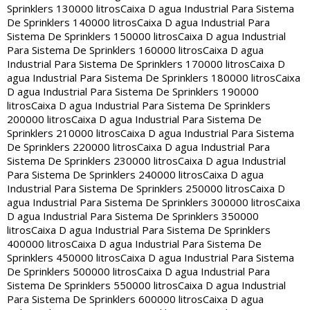
Sprinklers 130000 litros
Caixa D agua Industrial Para Sistema
De Sprinklers 140000 litros
Caixa D agua Industrial Para
Sistema De Sprinklers 150000 litros
Caixa D agua Industrial
Para Sistema De Sprinklers 160000 litros
Caixa D agua
Industrial Para Sistema De Sprinklers 170000 litros
Caixa D
agua Industrial Para Sistema De Sprinklers 180000 litros
Caixa
D agua Industrial Para Sistema De Sprinklers 190000
litros
Caixa D agua Industrial Para Sistema De Sprinklers
200000 litros
Caixa D agua Industrial Para Sistema De
Sprinklers 210000 litros
Caixa D agua Industrial Para Sistema
De Sprinklers 220000 litros
Caixa D agua Industrial Para
Sistema De Sprinklers 230000 litros
Caixa D agua Industrial
Para Sistema De Sprinklers 240000 litros
Caixa D agua
Industrial Para Sistema De Sprinklers 250000 litros
Caixa D
agua Industrial Para Sistema De Sprinklers 300000 litros
Caixa
D agua Industrial Para Sistema De Sprinklers 350000
litros
Caixa D agua Industrial Para Sistema De Sprinklers
400000 litros
Caixa D agua Industrial Para Sistema De
Sprinklers 450000 litros
Caixa D agua Industrial Para Sistema
De Sprinklers 500000 litros
Caixa D agua Industrial Para
Sistema De Sprinklers 550000 litros
Caixa D agua Industrial
Para Sistema De Sprinklers 600000 litros
Caixa D agua