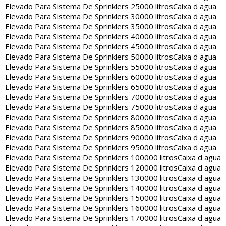
Elevado Para Sistema De Sprinklers 25000 litros
Caixa d agua
Elevado Para Sistema De Sprinklers 30000 litros
Caixa d agua
Elevado Para Sistema De Sprinklers 35000 litros
Caixa d agua
Elevado Para Sistema De Sprinklers 40000 litros
Caixa d agua
Elevado Para Sistema De Sprinklers 45000 litros
Caixa d agua
Elevado Para Sistema De Sprinklers 50000 litros
Caixa d agua
Elevado Para Sistema De Sprinklers 55000 litros
Caixa d agua
Elevado Para Sistema De Sprinklers 60000 litros
Caixa d agua
Elevado Para Sistema De Sprinklers 65000 litros
Caixa d agua
Elevado Para Sistema De Sprinklers 70000 litros
Caixa d agua
Elevado Para Sistema De Sprinklers 75000 litros
Caixa d agua
Elevado Para Sistema De Sprinklers 80000 litros
Caixa d agua
Elevado Para Sistema De Sprinklers 85000 litros
Caixa d agua
Elevado Para Sistema De Sprinklers 90000 litros
Caixa d agua
Elevado Para Sistema De Sprinklers 95000 litros
Caixa d agua
Elevado Para Sistema De Sprinklers 100000 litros
Caixa d agua
Elevado Para Sistema De Sprinklers 120000 litros
Caixa d agua
Elevado Para Sistema De Sprinklers 130000 litros
Caixa d agua
Elevado Para Sistema De Sprinklers 140000 litros
Caixa d agua
Elevado Para Sistema De Sprinklers 150000 litros
Caixa d agua
Elevado Para Sistema De Sprinklers 160000 litros
Caixa d agua
Elevado Para Sistema De Sprinklers 170000 litros
Caixa d agua