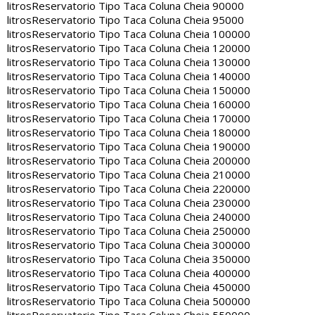
litros
Reservatorio Tipo Taca Coluna Cheia 90000
litros
Reservatorio Tipo Taca Coluna Cheia 95000
litros
Reservatorio Tipo Taca Coluna Cheia 100000
litros
Reservatorio Tipo Taca Coluna Cheia 120000
litros
Reservatorio Tipo Taca Coluna Cheia 130000
litros
Reservatorio Tipo Taca Coluna Cheia 140000
litros
Reservatorio Tipo Taca Coluna Cheia 150000
litros
Reservatorio Tipo Taca Coluna Cheia 160000
litros
Reservatorio Tipo Taca Coluna Cheia 170000
litros
Reservatorio Tipo Taca Coluna Cheia 180000
litros
Reservatorio Tipo Taca Coluna Cheia 190000
litros
Reservatorio Tipo Taca Coluna Cheia 200000
litros
Reservatorio Tipo Taca Coluna Cheia 210000
litros
Reservatorio Tipo Taca Coluna Cheia 220000
litros
Reservatorio Tipo Taca Coluna Cheia 230000
litros
Reservatorio Tipo Taca Coluna Cheia 240000
litros
Reservatorio Tipo Taca Coluna Cheia 250000
litros
Reservatorio Tipo Taca Coluna Cheia 300000
litros
Reservatorio Tipo Taca Coluna Cheia 350000
litros
Reservatorio Tipo Taca Coluna Cheia 400000
litros
Reservatorio Tipo Taca Coluna Cheia 450000
litros
Reservatorio Tipo Taca Coluna Cheia 500000