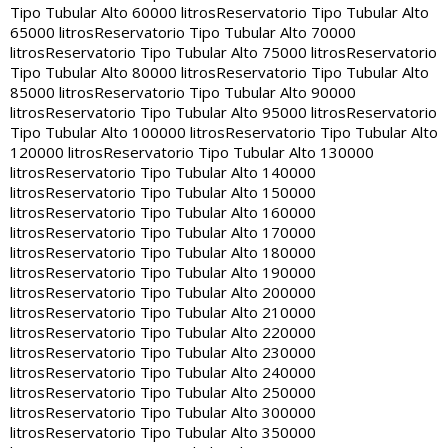
Tipo Tubular Alto 60000 litros
Reservatorio Tipo Tubular Alto
65000 litros
Reservatorio Tipo Tubular Alto 70000
litros
Reservatorio Tipo Tubular Alto 75000 litros
Reservatorio
Tipo Tubular Alto 80000 litros
Reservatorio Tipo Tubular Alto
85000 litros
Reservatorio Tipo Tubular Alto 90000
litros
Reservatorio Tipo Tubular Alto 95000 litros
Reservatorio
Tipo Tubular Alto 100000 litros
Reservatorio Tipo Tubular Alto
120000 litros
Reservatorio Tipo Tubular Alto 130000
litros
Reservatorio Tipo Tubular Alto 140000
litros
Reservatorio Tipo Tubular Alto 150000
litros
Reservatorio Tipo Tubular Alto 160000
litros
Reservatorio Tipo Tubular Alto 170000
litros
Reservatorio Tipo Tubular Alto 180000
litros
Reservatorio Tipo Tubular Alto 190000
litros
Reservatorio Tipo Tubular Alto 200000
litros
Reservatorio Tipo Tubular Alto 210000
litros
Reservatorio Tipo Tubular Alto 220000
litros
Reservatorio Tipo Tubular Alto 230000
litros
Reservatorio Tipo Tubular Alto 240000
litros
Reservatorio Tipo Tubular Alto 250000
litros
Reservatorio Tipo Tubular Alto 300000
litros
Reservatorio Tipo Tubular Alto 350000