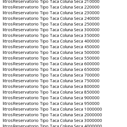
litros
Reservatorio Tipo Taca Coluna Seca 210000
litros
Reservatorio Tipo Taca Coluna Seca 220000
litros
Reservatorio Tipo Taca Coluna Seca 230000
litros
Reservatorio Tipo Taca Coluna Seca 240000
litros
Reservatorio Tipo Taca Coluna Seca 250000
litros
Reservatorio Tipo Taca Coluna Seca 300000
litros
Reservatorio Tipo Taca Coluna Seca 350000
litros
Reservatorio Tipo Taca Coluna Seca 400000
litros
Reservatorio Tipo Taca Coluna Seca 450000
litros
Reservatorio Tipo Taca Coluna Seca 500000
litros
Reservatorio Tipo Taca Coluna Seca 550000
litros
Reservatorio Tipo Taca Coluna Seca 600000
litros
Reservatorio Tipo Taca Coluna Seca 650000
litros
Reservatorio Tipo Taca Coluna Seca 700000
litros
Reservatorio Tipo Taca Coluna Seca 750000
litros
Reservatorio Tipo Taca Coluna Seca 800000
litros
Reservatorio Tipo Taca Coluna Seca 850000
litros
Reservatorio Tipo Taca Coluna Seca 900000
litros
Reservatorio Tipo Taca Coluna Seca 950000
litros
Reservatorio Tipo Taca Coluna Seca 1000000
litros
Reservatorio Tipo Taca Coluna Seca 2000000
litros
Reservatorio Tipo Taca Coluna Seca 3000000
litros
Reservatorio Tipo Taca Coluna Seca 4000000