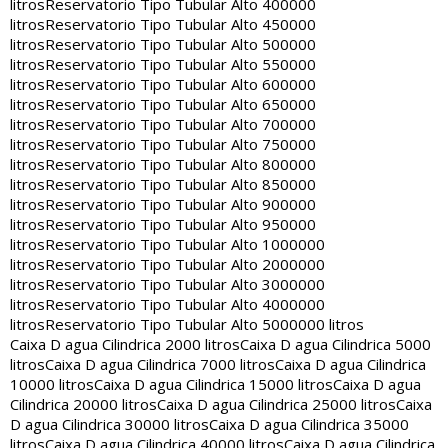
litros
Reservatorio Tipo Tubular Alto 400000
litros
Reservatorio Tipo Tubular Alto 450000
litros
Reservatorio Tipo Tubular Alto 500000
litros
Reservatorio Tipo Tubular Alto 550000
litros
Reservatorio Tipo Tubular Alto 600000
litros
Reservatorio Tipo Tubular Alto 650000
litros
Reservatorio Tipo Tubular Alto 700000
litros
Reservatorio Tipo Tubular Alto 750000
litros
Reservatorio Tipo Tubular Alto 800000
litros
Reservatorio Tipo Tubular Alto 850000
litros
Reservatorio Tipo Tubular Alto 900000
litros
Reservatorio Tipo Tubular Alto 950000
litros
Reservatorio Tipo Tubular Alto 1000000
litros
Reservatorio Tipo Tubular Alto 2000000
litros
Reservatorio Tipo Tubular Alto 3000000
litros
Reservatorio Tipo Tubular Alto 4000000
litros
Reservatorio Tipo Tubular Alto 5000000 litros
Caixa D agua Cilindrica 2000 litros
Caixa D agua Cilindrica 5000
litros
Caixa D agua Cilindrica 7000 litros
Caixa D agua Cilindrica
10000 litros
Caixa D agua Cilindrica 15000 litros
Caixa D agua
Cilindrica 20000 litros
Caixa D agua Cilindrica 25000 litros
Caixa
D agua Cilindrica 30000 litros
Caixa D agua Cilindrica 35000
litros
Caixa D agua Cilindrica 40000 litros
Caixa D agua Cilindrica