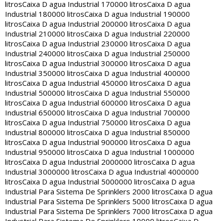
litros
Caixa D agua Industrial 170000 litros
Caixa D agua
Industrial 180000 litros
Caixa D agua Industrial 190000
litros
Caixa D agua Industrial 200000 litros
Caixa D agua
Industrial 210000 litros
Caixa D agua Industrial 220000
litros
Caixa D agua Industrial 230000 litros
Caixa D agua
Industrial 240000 litros
Caixa D agua Industrial 250000
litros
Caixa D agua Industrial 300000 litros
Caixa D agua
Industrial 350000 litros
Caixa D agua Industrial 400000
litros
Caixa D agua Industrial 450000 litros
Caixa D agua
Industrial 500000 litros
Caixa D agua Industrial 550000
litros
Caixa D agua Industrial 600000 litros
Caixa D agua
Industrial 650000 litros
Caixa D agua Industrial 700000
litros
Caixa D agua Industrial 750000 litros
Caixa D agua
Industrial 800000 litros
Caixa D agua Industrial 850000
litros
Caixa D agua Industrial 900000 litros
Caixa D agua
Industrial 950000 litros
Caixa D agua Industrial 1000000
litros
Caixa D agua Industrial 2000000 litros
Caixa D agua
Industrial 3000000 litros
Caixa D agua Industrial 4000000
litros
Caixa D agua Industrial 5000000 litros
Caixa D agua
Industrial Para Sistema De Sprinklers 2000 litros
Caixa D agua
Industrial Para Sistema De Sprinklers 5000 litros
Caixa D agua
Industrial Para Sistema De Sprinklers 7000 litros
Caixa D agua