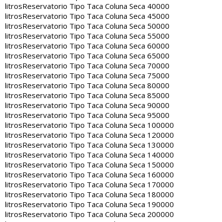
litros
Reservatorio Tipo Taca Coluna Seca 40000
litros
Reservatorio Tipo Taca Coluna Seca 45000
litros
Reservatorio Tipo Taca Coluna Seca 50000
litros
Reservatorio Tipo Taca Coluna Seca 55000
litros
Reservatorio Tipo Taca Coluna Seca 60000
litros
Reservatorio Tipo Taca Coluna Seca 65000
litros
Reservatorio Tipo Taca Coluna Seca 70000
litros
Reservatorio Tipo Taca Coluna Seca 75000
litros
Reservatorio Tipo Taca Coluna Seca 80000
litros
Reservatorio Tipo Taca Coluna Seca 85000
litros
Reservatorio Tipo Taca Coluna Seca 90000
litros
Reservatorio Tipo Taca Coluna Seca 95000
litros
Reservatorio Tipo Taca Coluna Seca 100000
litros
Reservatorio Tipo Taca Coluna Seca 120000
litros
Reservatorio Tipo Taca Coluna Seca 130000
litros
Reservatorio Tipo Taca Coluna Seca 140000
litros
Reservatorio Tipo Taca Coluna Seca 150000
litros
Reservatorio Tipo Taca Coluna Seca 160000
litros
Reservatorio Tipo Taca Coluna Seca 170000
litros
Reservatorio Tipo Taca Coluna Seca 180000
litros
Reservatorio Tipo Taca Coluna Seca 190000
litros
Reservatorio Tipo Taca Coluna Seca 200000