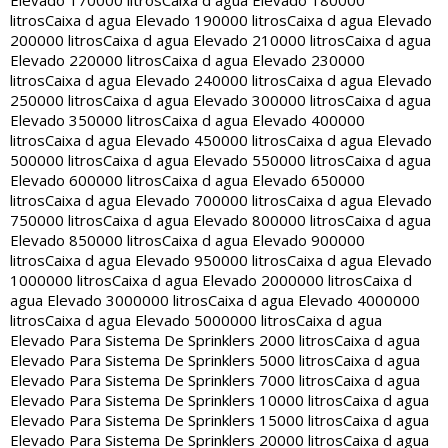
Elevado 170000 litros
Caixa d agua Elevado 180000
litros
Caixa d agua Elevado 190000 litros
Caixa d agua Elevado
200000 litros
Caixa d agua Elevado 210000 litros
Caixa d agua
Elevado 220000 litros
Caixa d agua Elevado 230000
litros
Caixa d agua Elevado 240000 litros
Caixa d agua Elevado
250000 litros
Caixa d agua Elevado 300000 litros
Caixa d agua
Elevado 350000 litros
Caixa d agua Elevado 400000
litros
Caixa d agua Elevado 450000 litros
Caixa d agua Elevado
500000 litros
Caixa d agua Elevado 550000 litros
Caixa d agua
Elevado 600000 litros
Caixa d agua Elevado 650000
litros
Caixa d agua Elevado 700000 litros
Caixa d agua Elevado
750000 litros
Caixa d agua Elevado 800000 litros
Caixa d agua
Elevado 850000 litros
Caixa d agua Elevado 900000
litros
Caixa d agua Elevado 950000 litros
Caixa d agua Elevado
1000000 litros
Caixa d agua Elevado 2000000 litros
Caixa d
agua Elevado 3000000 litros
Caixa d agua Elevado 4000000
litros
Caixa d agua Elevado 5000000 litros
Caixa d agua
Elevado Para Sistema De Sprinklers 2000 litros
Caixa d agua
Elevado Para Sistema De Sprinklers 5000 litros
Caixa d agua
Elevado Para Sistema De Sprinklers 7000 litros
Caixa d agua
Elevado Para Sistema De Sprinklers 10000 litros
Caixa d agua
Elevado Para Sistema De Sprinklers 15000 litros
Caixa d agua
Elevado Para Sistema De Sprinklers 20000 litros
Caixa d agua