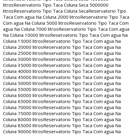
litros
Reservatorio Tipo Taca Coluna Seca 5000000
litros
Reservatorio Tipo Taca Coluna Seca
Reservatorio Tipo
Taca Com agua Na Coluna 2000 litros
Reservatorio Tipo Taca
Com agua Na Coluna 5000 litros
Reservatorio Tipo Taca Com
agua Na Coluna 7000 litros
Reservatorio Tipo Taca Com agua
Na Coluna 10000 litros
Reservatorio Tipo Taca Com agua Na
Coluna 15000 litros
Reservatorio Tipo Taca Com agua Na
Coluna 20000 litros
Reservatorio Tipo Taca Com agua Na
Coluna 25000 litros
Reservatorio Tipo Taca Com agua Na
Coluna 30000 litros
Reservatorio Tipo Taca Com agua Na
Coluna 35000 litros
Reservatorio Tipo Taca Com agua Na
Coluna 40000 litros
Reservatorio Tipo Taca Com agua Na
Coluna 45000 litros
Reservatorio Tipo Taca Com agua Na
Coluna 50000 litros
Reservatorio Tipo Taca Com agua Na
Coluna 55000 litros
Reservatorio Tipo Taca Com agua Na
Coluna 60000 litros
Reservatorio Tipo Taca Com agua Na
Coluna 65000 litros
Reservatorio Tipo Taca Com agua Na
Coluna 70000 litros
Reservatorio Tipo Taca Com agua Na
Coluna 75000 litros
Reservatorio Tipo Taca Com agua Na
Coluna 80000 litros
Reservatorio Tipo Taca Com agua Na
Coluna 85000 litros
Reservatorio Tipo Taca Com agua Na
Coluna 90000 litros
Reservatorio Tipo Taca Com agua Na