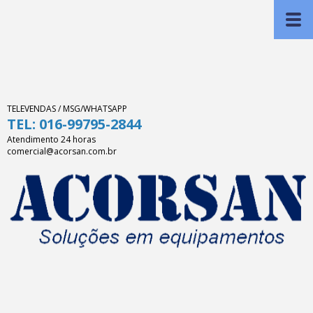
TELEVENDAS / MSG/WHATSAPP
TEL: 016-99795-2844
Atendimento 24 horas
comercial@acorsan.com.br