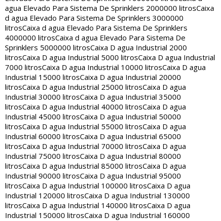
agua Elevado Para Sistema De Sprinklers 2000000 litros
Caixa
d agua Elevado Para Sistema De Sprinklers 3000000
litros
Caixa d agua Elevado Para Sistema De Sprinklers
4000000 litros
Caixa d agua Elevado Para Sistema De
Sprinklers 5000000 litros
Caixa D agua Industrial 2000
litros
Caixa D agua Industrial 5000 litros
Caixa D agua Industrial
7000 litros
Caixa D agua Industrial 10000 litros
Caixa D agua
Industrial 15000 litros
Caixa D agua Industrial 20000
litros
Caixa D agua Industrial 25000 litros
Caixa D agua
Industrial 30000 litros
Caixa D agua Industrial 35000
litros
Caixa D agua Industrial 40000 litros
Caixa D agua
Industrial 45000 litros
Caixa D agua Industrial 50000
litros
Caixa D agua Industrial 55000 litros
Caixa D agua
Industrial 60000 litros
Caixa D agua Industrial 65000
litros
Caixa D agua Industrial 70000 litros
Caixa D agua
Industrial 75000 litros
Caixa D agua Industrial 80000
litros
Caixa D agua Industrial 85000 litros
Caixa D agua
Industrial 90000 litros
Caixa D agua Industrial 95000
litros
Caixa D agua Industrial 100000 litros
Caixa D agua
Industrial 120000 litros
Caixa D agua Industrial 130000
litros
Caixa D agua Industrial 140000 litros
Caixa D agua
Industrial 150000 litros
Caixa D agua Industrial 160000