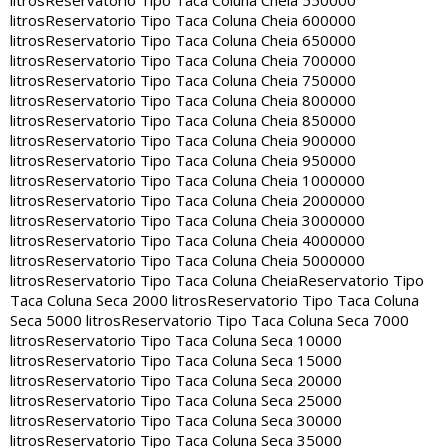
litros
Reservatorio Tipo Taca Coluna Cheia 550000
litros
Reservatorio Tipo Taca Coluna Cheia 600000
litros
Reservatorio Tipo Taca Coluna Cheia 650000
litros
Reservatorio Tipo Taca Coluna Cheia 700000
litros
Reservatorio Tipo Taca Coluna Cheia 750000
litros
Reservatorio Tipo Taca Coluna Cheia 800000
litros
Reservatorio Tipo Taca Coluna Cheia 850000
litros
Reservatorio Tipo Taca Coluna Cheia 900000
litros
Reservatorio Tipo Taca Coluna Cheia 950000
litros
Reservatorio Tipo Taca Coluna Cheia 1000000
litros
Reservatorio Tipo Taca Coluna Cheia 2000000
litros
Reservatorio Tipo Taca Coluna Cheia 3000000
litros
Reservatorio Tipo Taca Coluna Cheia 4000000
litros
Reservatorio Tipo Taca Coluna Cheia 5000000
litros
Reservatorio Tipo Taca Coluna Cheia
Reservatorio Tipo
Taca Coluna Seca 2000 litros
Reservatorio Tipo Taca Coluna
Seca 5000 litros
Reservatorio Tipo Taca Coluna Seca 7000
litros
Reservatorio Tipo Taca Coluna Seca 10000
litros
Reservatorio Tipo Taca Coluna Seca 15000
litros
Reservatorio Tipo Taca Coluna Seca 20000
litros
Reservatorio Tipo Taca Coluna Seca 25000
litros
Reservatorio Tipo Taca Coluna Seca 30000
litros
Reservatorio Tipo Taca Coluna Seca 35000