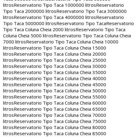
litros
Reservatorio Tipo Taca 1000000 litros
Reservatorio
Tipo Taca 2000000 litros
Reservatorio Tipo Taca 3000000
litros
Reservatorio Tipo Taca 4000000 litros
Reservatorio
Tipo Taca 5000000 litros
Reservatorio Tipo Taca
Reservatorio
Tipo Taca Coluna Cheia 2000 litros
Reservatorio Tipo Taca
Coluna Cheia 5000 litros
Reservatorio Tipo Taca Coluna Cheia
7000 litros
Reservatorio Tipo Taca Coluna Cheia 10000
litros
Reservatorio Tipo Taca Coluna Cheia 15000
litros
Reservatorio Tipo Taca Coluna Cheia 20000
litros
Reservatorio Tipo Taca Coluna Cheia 25000
litros
Reservatorio Tipo Taca Coluna Cheia 30000
litros
Reservatorio Tipo Taca Coluna Cheia 35000
litros
Reservatorio Tipo Taca Coluna Cheia 40000
litros
Reservatorio Tipo Taca Coluna Cheia 45000
litros
Reservatorio Tipo Taca Coluna Cheia 50000
litros
Reservatorio Tipo Taca Coluna Cheia 55000
litros
Reservatorio Tipo Taca Coluna Cheia 60000
litros
Reservatorio Tipo Taca Coluna Cheia 65000
litros
Reservatorio Tipo Taca Coluna Cheia 70000
litros
Reservatorio Tipo Taca Coluna Cheia 75000
litros
Reservatorio Tipo Taca Coluna Cheia 80000
litros
Reservatorio Tipo Taca Coluna Cheia 85000