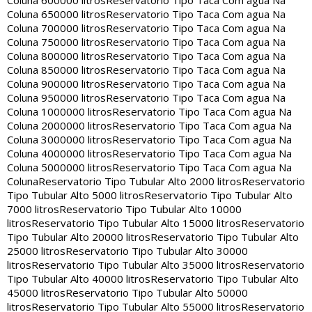
Coluna 600000 litros
Reservatorio Tipo Taca Com agua Na
Coluna 650000 litros
Reservatorio Tipo Taca Com agua Na
Coluna 700000 litros
Reservatorio Tipo Taca Com agua Na
Coluna 750000 litros
Reservatorio Tipo Taca Com agua Na
Coluna 800000 litros
Reservatorio Tipo Taca Com agua Na
Coluna 850000 litros
Reservatorio Tipo Taca Com agua Na
Coluna 900000 litros
Reservatorio Tipo Taca Com agua Na
Coluna 950000 litros
Reservatorio Tipo Taca Com agua Na
Coluna 1000000 litros
Reservatorio Tipo Taca Com agua Na
Coluna 2000000 litros
Reservatorio Tipo Taca Com agua Na
Coluna 3000000 litros
Reservatorio Tipo Taca Com agua Na
Coluna 4000000 litros
Reservatorio Tipo Taca Com agua Na
Coluna 5000000 litros
Reservatorio Tipo Taca Com agua Na
Coluna
Reservatorio Tipo Tubular Alto 2000 litros
Reservatorio
Tipo Tubular Alto 5000 litros
Reservatorio Tipo Tubular Alto
7000 litros
Reservatorio Tipo Tubular Alto 10000
litros
Reservatorio Tipo Tubular Alto 15000 litros
Reservatorio
Tipo Tubular Alto 20000 litros
Reservatorio Tipo Tubular Alto
25000 litros
Reservatorio Tipo Tubular Alto 30000
litros
Reservatorio Tipo Tubular Alto 35000 litros
Reservatorio
Tipo Tubular Alto 40000 litros
Reservatorio Tipo Tubular Alto
45000 litros
Reservatorio Tipo Tubular Alto 50000
litros
Reservatorio Tipo Tubular Alto 55000 litros
Reservatorio