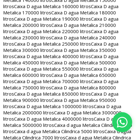
Metalica 140000 litros
Caixa D agua Metalica 150000
litros
Caixa D agua Metalica 160000 litros
Caixa D agua
Metalica 170000 litros
Caixa D agua Metalica 180000
litros
Caixa D agua Metalica 190000 litros
Caixa D agua
Metalica 200000 litros
Caixa D agua Metalica 210000
litros
Caixa D agua Metalica 220000 litros
Caixa D agua
Metalica 230000 litros
Caixa D agua Metalica 240000
litros
Caixa D agua Metalica 250000 litros
Caixa D agua
Metalica 300000 litros
Caixa D agua Metalica 350000
litros
Caixa D agua Metalica 400000 litros
Caixa D agua
Metalica 450000 litros
Caixa D agua Metalica 500000
litros
Caixa D agua Metalica 550000 litros
Caixa D agua
Metalica 600000 litros
Caixa D agua Metalica 650000
litros
Caixa D agua Metalica 700000 litros
Caixa D agua
Metalica 750000 litros
Caixa D agua Metalica 800000
litros
Caixa D agua Metalica 850000 litros
Caixa D agua
Metalica 900000 litros
Caixa D agua Metalica 950000
litros
Caixa D agua Metalica 1000000 litros
Caixa D agua
Metalica 2000000 litros
Caixa D agua Metalica 3000000
litros
Caixa D agua Metalica 4000000 litros
Caixa D agua
Metalica 5000000 litros
Caixa d agua Metalica Cilindrica 2000
litros
Caixa d agua Metalica Cilindrica 5000 litros
Caixa d agua
Metalica Cilindrica 7000 litros
Caixa d agua Metalica Cilindrica