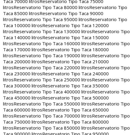
Taca 70000 litros
Reservatorio Tipo Taca 75000
litros
Reservatorio Tipo Taca 80000 litros
Reservatorio Tipo
Taca 85000 litros
Reservatorio Tipo Taca 90000
litros
Reservatorio Tipo Taca 95000 litros
Reservatorio Tipo
Taca 100000 litros
Reservatorio Tipo Taca 120000
litros
Reservatorio Tipo Taca 130000 litros
Reservatorio Tipo
Taca 140000 litros
Reservatorio Tipo Taca 150000
litros
Reservatorio Tipo Taca 160000 litros
Reservatorio Tipo
Taca 170000 litros
Reservatorio Tipo Taca 180000
litros
Reservatorio Tipo Taca 190000 litros
Reservatorio Tipo
Taca 200000 litros
Reservatorio Tipo Taca 210000
litros
Reservatorio Tipo Taca 220000 litros
Reservatorio Tipo
Taca 230000 litros
Reservatorio Tipo Taca 240000
litros
Reservatorio Tipo Taca 250000 litros
Reservatorio Tipo
Taca 300000 litros
Reservatorio Tipo Taca 350000
litros
Reservatorio Tipo Taca 400000 litros
Reservatorio Tipo
Taca 450000 litros
Reservatorio Tipo Taca 500000
litros
Reservatorio Tipo Taca 550000 litros
Reservatorio Tipo
Taca 600000 litros
Reservatorio Tipo Taca 650000
litros
Reservatorio Tipo Taca 700000 litros
Reservatorio Tipo
Taca 750000 litros
Reservatorio Tipo Taca 800000
litros
Reservatorio Tipo Taca 850000 litros
Reservatorio Tipo
Taca 900000 litros
Reservatorio Tipo Taca 950000