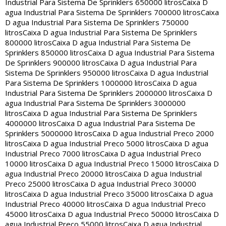
Industrial Para Sistema De Sprinklers 650000 litros
Caixa D
agua Industrial Para Sistema De Sprinklers 700000 litros
Caixa
D agua Industrial Para Sistema De Sprinklers 750000
litros
Caixa D agua Industrial Para Sistema De Sprinklers
800000 litros
Caixa D agua Industrial Para Sistema De
Sprinklers 850000 litros
Caixa D agua Industrial Para Sistema
De Sprinklers 900000 litros
Caixa D agua Industrial Para
Sistema De Sprinklers 950000 litros
Caixa D agua Industrial
Para Sistema De Sprinklers 1000000 litros
Caixa D agua
Industrial Para Sistema De Sprinklers 2000000 litros
Caixa D
agua Industrial Para Sistema De Sprinklers 3000000
litros
Caixa D agua Industrial Para Sistema De Sprinklers
4000000 litros
Caixa D agua Industrial Para Sistema De
Sprinklers 5000000 litros
Caixa D agua Industrial Preco 2000
litros
Caixa D agua Industrial Preco 5000 litros
Caixa D agua
Industrial Preco 7000 litros
Caixa D agua Industrial Preco
10000 litros
Caixa D agua Industrial Preco 15000 litros
Caixa D
agua Industrial Preco 20000 litros
Caixa D agua Industrial
Preco 25000 litros
Caixa D agua Industrial Preco 30000
litros
Caixa D agua Industrial Preco 35000 litros
Caixa D agua
Industrial Preco 40000 litros
Caixa D agua Industrial Preco
45000 litros
Caixa D agua Industrial Preco 50000 litros
Caixa D
agua Industrial Preco 55000 litros
Caixa D agua Industrial