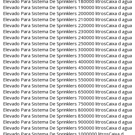
Elevado Para Sistema De Sprinklers 180000 litros
Caixa d agua
Elevado Para Sistema De Sprinklers 190000 litros
Caixa d agua
Elevado Para Sistema De Sprinklers 200000 litros
Caixa d agua
Elevado Para Sistema De Sprinklers 210000 litros
Caixa d agua
Elevado Para Sistema De Sprinklers 220000 litros
Caixa d agua
Elevado Para Sistema De Sprinklers 230000 litros
Caixa d agua
Elevado Para Sistema De Sprinklers 240000 litros
Caixa d agua
Elevado Para Sistema De Sprinklers 250000 litros
Caixa d agua
Elevado Para Sistema De Sprinklers 300000 litros
Caixa d agua
Elevado Para Sistema De Sprinklers 350000 litros
Caixa d agua
Elevado Para Sistema De Sprinklers 400000 litros
Caixa d agua
Elevado Para Sistema De Sprinklers 450000 litros
Caixa d agua
Elevado Para Sistema De Sprinklers 500000 litros
Caixa d agua
Elevado Para Sistema De Sprinklers 550000 litros
Caixa d agua
Elevado Para Sistema De Sprinklers 600000 litros
Caixa d agua
Elevado Para Sistema De Sprinklers 650000 litros
Caixa d agua
Elevado Para Sistema De Sprinklers 700000 litros
Caixa d agua
Elevado Para Sistema De Sprinklers 750000 litros
Caixa d agua
Elevado Para Sistema De Sprinklers 800000 litros
Caixa d agua
Elevado Para Sistema De Sprinklers 850000 litros
Caixa d agua
Elevado Para Sistema De Sprinklers 900000 litros
Caixa d agua
Elevado Para Sistema De Sprinklers 950000 litros
Caixa d agua
Elevado Para Sistema De Sprinklers 1000000 litros
Caixa d