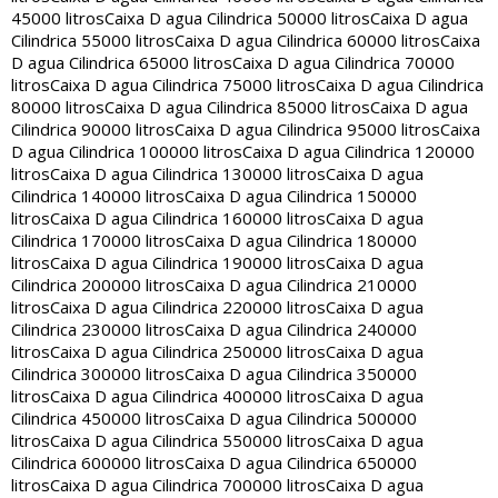
45000 litros
Caixa D agua Cilindrica 50000 litros
Caixa D agua
Cilindrica 55000 litros
Caixa D agua Cilindrica 60000 litros
Caixa
D agua Cilindrica 65000 litros
Caixa D agua Cilindrica 70000
litros
Caixa D agua Cilindrica 75000 litros
Caixa D agua Cilindrica
80000 litros
Caixa D agua Cilindrica 85000 litros
Caixa D agua
Cilindrica 90000 litros
Caixa D agua Cilindrica 95000 litros
Caixa
D agua Cilindrica 100000 litros
Caixa D agua Cilindrica 120000
litros
Caixa D agua Cilindrica 130000 litros
Caixa D agua
Cilindrica 140000 litros
Caixa D agua Cilindrica 150000
litros
Caixa D agua Cilindrica 160000 litros
Caixa D agua
Cilindrica 170000 litros
Caixa D agua Cilindrica 180000
litros
Caixa D agua Cilindrica 190000 litros
Caixa D agua
Cilindrica 200000 litros
Caixa D agua Cilindrica 210000
litros
Caixa D agua Cilindrica 220000 litros
Caixa D agua
Cilindrica 230000 litros
Caixa D agua Cilindrica 240000
litros
Caixa D agua Cilindrica 250000 litros
Caixa D agua
Cilindrica 300000 litros
Caixa D agua Cilindrica 350000
litros
Caixa D agua Cilindrica 400000 litros
Caixa D agua
Cilindrica 450000 litros
Caixa D agua Cilindrica 500000
litros
Caixa D agua Cilindrica 550000 litros
Caixa D agua
Cilindrica 600000 litros
Caixa D agua Cilindrica 650000
litros
Caixa D agua Cilindrica 700000 litros
Caixa D agua