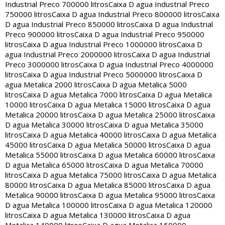
Industrial Preco 700000 litros
Caixa D agua Industrial Preco
750000 litros
Caixa D agua Industrial Preco 800000 litros
Caixa
D agua Industrial Preco 850000 litros
Caixa D agua Industrial
Preco 900000 litros
Caixa D agua Industrial Preco 950000
litros
Caixa D agua Industrial Preco 1000000 litros
Caixa D
agua Industrial Preco 2000000 litros
Caixa D agua Industrial
Preco 3000000 litros
Caixa D agua Industrial Preco 4000000
litros
Caixa D agua Industrial Preco 5000000 litros
Caixa D
agua Metalica 2000 litros
Caixa D agua Metalica 5000
litros
Caixa D agua Metalica 7000 litros
Caixa D agua Metalica
10000 litros
Caixa D agua Metalica 15000 litros
Caixa D agua
Metalica 20000 litros
Caixa D agua Metalica 25000 litros
Caixa
D agua Metalica 30000 litros
Caixa D agua Metalica 35000
litros
Caixa D agua Metalica 40000 litros
Caixa D agua Metalica
45000 litros
Caixa D agua Metalica 50000 litros
Caixa D agua
Metalica 55000 litros
Caixa D agua Metalica 60000 litros
Caixa
D agua Metalica 65000 litros
Caixa D agua Metalica 70000
litros
Caixa D agua Metalica 75000 litros
Caixa D agua Metalica
80000 litros
Caixa D agua Metalica 85000 litros
Caixa D agua
Metalica 90000 litros
Caixa D agua Metalica 95000 litros
Caixa
D agua Metalica 100000 litros
Caixa D agua Metalica 120000
litros
Caixa D agua Metalica 130000 litros
Caixa D agua