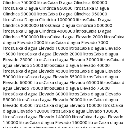
Cilindrica 750000 litros
Caixa D agua Cilindrica 800000
litros
Caixa D agua Cilindrica 850000 litros
Caixa D agua
Cilindrica 900000 litros
Caixa D agua Cilindrica 950000
litros
Caixa D agua Cilindrica 1000000 litros
Caixa D agua
Cilindrica 2000000 litros
Caixa D agua Cilindrica 3000000
litros
Caixa D agua Cilindrica 4000000 litros
Caixa D agua
Cilindrica 5000000 litros
Caixa d agua Elevado 2000 litros
Caixa
d agua Elevado 5000 litros
Caixa d agua Elevado 7000
litros
Caixa d agua Elevado 10000 litros
Caixa d agua Elevado
15000 litros
Caixa d agua Elevado 20000 litros
Caixa d agua
Elevado 25000 litros
Caixa d agua Elevado 30000 litros
Caixa d
agua Elevado 35000 litros
Caixa d agua Elevado 40000
litros
Caixa d agua Elevado 45000 litros
Caixa d agua Elevado
50000 litros
Caixa d agua Elevado 55000 litros
Caixa d agua
Elevado 60000 litros
Caixa d agua Elevado 65000 litros
Caixa d
agua Elevado 70000 litros
Caixa d agua Elevado 75000
litros
Caixa d agua Elevado 80000 litros
Caixa d agua Elevado
85000 litros
Caixa d agua Elevado 90000 litros
Caixa d agua
Elevado 95000 litros
Caixa d agua Elevado 100000 litros
Caixa
d agua Elevado 120000 litros
Caixa d agua Elevado 130000
litros
Caixa d agua Elevado 140000 litros
Caixa d agua Elevado
150000 litros
Caixa d agua Elevado 160000 litros
Caixa d agua