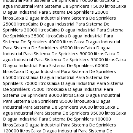
Industrial Para Sistema De Sprinklers 10000 litros
Caixa D
agua Industrial Para Sistema De Sprinklers 15000 litros
Caixa
D agua Industrial Para Sistema De Sprinklers 20000
litros
Caixa D agua Industrial Para Sistema De Sprinklers
25000 litros
Caixa D agua Industrial Para Sistema De
Sprinklers 30000 litros
Caixa D agua Industrial Para Sistema
De Sprinklers 35000 litros
Caixa D agua Industrial Para
Sistema De Sprinklers 40000 litros
Caixa D agua Industrial
Para Sistema De Sprinklers 45000 litros
Caixa D agua
Industrial Para Sistema De Sprinklers 50000 litros
Caixa D
agua Industrial Para Sistema De Sprinklers 55000 litros
Caixa
D agua Industrial Para Sistema De Sprinklers 60000
litros
Caixa D agua Industrial Para Sistema De Sprinklers
65000 litros
Caixa D agua Industrial Para Sistema De
Sprinklers 70000 litros
Caixa D agua Industrial Para Sistema
De Sprinklers 75000 litros
Caixa D agua Industrial Para
Sistema De Sprinklers 80000 litros
Caixa D agua Industrial
Para Sistema De Sprinklers 85000 litros
Caixa D agua
Industrial Para Sistema De Sprinklers 90000 litros
Caixa D
agua Industrial Para Sistema De Sprinklers 95000 litros
Caixa
D agua Industrial Para Sistema De Sprinklers 100000
litros
Caixa D agua Industrial Para Sistema De Sprinklers
120000 litros
Caixa D agua Industrial Para Sistema De