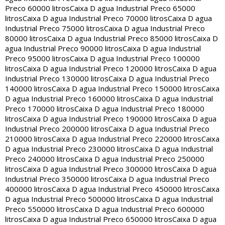
Preco 60000 litros
Caixa D agua Industrial Preco 65000
litros
Caixa D agua Industrial Preco 70000 litros
Caixa D agua
Industrial Preco 75000 litros
Caixa D agua Industrial Preco
80000 litros
Caixa D agua Industrial Preco 85000 litros
Caixa D
agua Industrial Preco 90000 litros
Caixa D agua Industrial
Preco 95000 litros
Caixa D agua Industrial Preco 100000
litros
Caixa D agua Industrial Preco 120000 litros
Caixa D agua
Industrial Preco 130000 litros
Caixa D agua Industrial Preco
140000 litros
Caixa D agua Industrial Preco 150000 litros
Caixa
D agua Industrial Preco 160000 litros
Caixa D agua Industrial
Preco 170000 litros
Caixa D agua Industrial Preco 180000
litros
Caixa D agua Industrial Preco 190000 litros
Caixa D agua
Industrial Preco 200000 litros
Caixa D agua Industrial Preco
210000 litros
Caixa D agua Industrial Preco 220000 litros
Caixa
D agua Industrial Preco 230000 litros
Caixa D agua Industrial
Preco 240000 litros
Caixa D agua Industrial Preco 250000
litros
Caixa D agua Industrial Preco 300000 litros
Caixa D agua
Industrial Preco 350000 litros
Caixa D agua Industrial Preco
400000 litros
Caixa D agua Industrial Preco 450000 litros
Caixa
D agua Industrial Preco 500000 litros
Caixa D agua Industrial
Preco 550000 litros
Caixa D agua Industrial Preco 600000
litros
Caixa D agua Industrial Preco 650000 litros
Caixa D agua