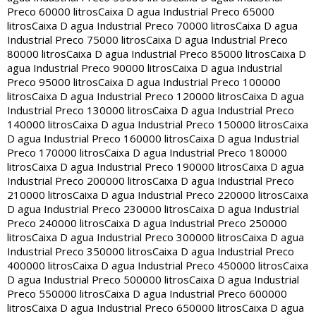
Preco 60000 litros
Caixa D agua Industrial Preco 65000
litros
Caixa D agua Industrial Preco 70000 litros
Caixa D agua
Industrial Preco 75000 litros
Caixa D agua Industrial Preco
80000 litros
Caixa D agua Industrial Preco 85000 litros
Caixa D
agua Industrial Preco 90000 litros
Caixa D agua Industrial
Preco 95000 litros
Caixa D agua Industrial Preco 100000
litros
Caixa D agua Industrial Preco 120000 litros
Caixa D agua
Industrial Preco 130000 litros
Caixa D agua Industrial Preco
140000 litros
Caixa D agua Industrial Preco 150000 litros
Caixa
D agua Industrial Preco 160000 litros
Caixa D agua Industrial
Preco 170000 litros
Caixa D agua Industrial Preco 180000
litros
Caixa D agua Industrial Preco 190000 litros
Caixa D agua
Industrial Preco 200000 litros
Caixa D agua Industrial Preco
210000 litros
Caixa D agua Industrial Preco 220000 litros
Caixa
D agua Industrial Preco 230000 litros
Caixa D agua Industrial
Preco 240000 litros
Caixa D agua Industrial Preco 250000
litros
Caixa D agua Industrial Preco 300000 litros
Caixa D agua
Industrial Preco 350000 litros
Caixa D agua Industrial Preco
400000 litros
Caixa D agua Industrial Preco 450000 litros
Caixa
D agua Industrial Preco 500000 litros
Caixa D agua Industrial
Preco 550000 litros
Caixa D agua Industrial Preco 600000
litros
Caixa D agua Industrial Preco 650000 litros
Caixa D agua