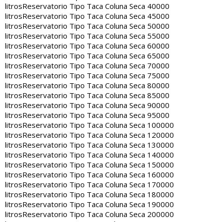
litros
Reservatorio Tipo Taca Coluna Seca 40000
litros
Reservatorio Tipo Taca Coluna Seca 45000
litros
Reservatorio Tipo Taca Coluna Seca 50000
litros
Reservatorio Tipo Taca Coluna Seca 55000
litros
Reservatorio Tipo Taca Coluna Seca 60000
litros
Reservatorio Tipo Taca Coluna Seca 65000
litros
Reservatorio Tipo Taca Coluna Seca 70000
litros
Reservatorio Tipo Taca Coluna Seca 75000
litros
Reservatorio Tipo Taca Coluna Seca 80000
litros
Reservatorio Tipo Taca Coluna Seca 85000
litros
Reservatorio Tipo Taca Coluna Seca 90000
litros
Reservatorio Tipo Taca Coluna Seca 95000
litros
Reservatorio Tipo Taca Coluna Seca 100000
litros
Reservatorio Tipo Taca Coluna Seca 120000
litros
Reservatorio Tipo Taca Coluna Seca 130000
litros
Reservatorio Tipo Taca Coluna Seca 140000
litros
Reservatorio Tipo Taca Coluna Seca 150000
litros
Reservatorio Tipo Taca Coluna Seca 160000
litros
Reservatorio Tipo Taca Coluna Seca 170000
litros
Reservatorio Tipo Taca Coluna Seca 180000
litros
Reservatorio Tipo Taca Coluna Seca 190000
litros
Reservatorio Tipo Taca Coluna Seca 200000