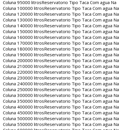
Coluna 95000 litros
Reservatorio Tipo Taca Com agua Na
Coluna 100000 litros
Reservatorio Tipo Taca Com agua Na
Coluna 120000 litros
Reservatorio Tipo Taca Com agua Na
Coluna 130000 litros
Reservatorio Tipo Taca Com agua Na
Coluna 140000 litros
Reservatorio Tipo Taca Com agua Na
Coluna 150000 litros
Reservatorio Tipo Taca Com agua Na
Coluna 160000 litros
Reservatorio Tipo Taca Com agua Na
Coluna 170000 litros
Reservatorio Tipo Taca Com agua Na
Coluna 180000 litros
Reservatorio Tipo Taca Com agua Na
Coluna 190000 litros
Reservatorio Tipo Taca Com agua Na
Coluna 200000 litros
Reservatorio Tipo Taca Com agua Na
Coluna 210000 litros
Reservatorio Tipo Taca Com agua Na
Coluna 220000 litros
Reservatorio Tipo Taca Com agua Na
Coluna 230000 litros
Reservatorio Tipo Taca Com agua Na
Coluna 240000 litros
Reservatorio Tipo Taca Com agua Na
Coluna 250000 litros
Reservatorio Tipo Taca Com agua Na
Coluna 300000 litros
Reservatorio Tipo Taca Com agua Na
Coluna 350000 litros
Reservatorio Tipo Taca Com agua Na
Coluna 400000 litros
Reservatorio Tipo Taca Com agua Na
Coluna 450000 litros
Reservatorio Tipo Taca Com agua Na
Coluna 500000 litros
Reservatorio Tipo Taca Com agua Na
Coluna 550000 litros
Reservatorio Tipo Taca Com agua Na