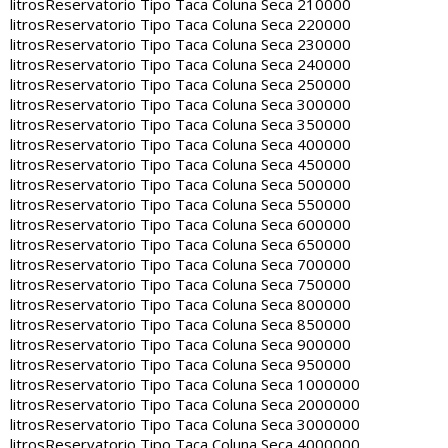
litros
Reservatorio Tipo Taca Coluna Seca 210000
litros
Reservatorio Tipo Taca Coluna Seca 220000
litros
Reservatorio Tipo Taca Coluna Seca 230000
litros
Reservatorio Tipo Taca Coluna Seca 240000
litros
Reservatorio Tipo Taca Coluna Seca 250000
litros
Reservatorio Tipo Taca Coluna Seca 300000
litros
Reservatorio Tipo Taca Coluna Seca 350000
litros
Reservatorio Tipo Taca Coluna Seca 400000
litros
Reservatorio Tipo Taca Coluna Seca 450000
litros
Reservatorio Tipo Taca Coluna Seca 500000
litros
Reservatorio Tipo Taca Coluna Seca 550000
litros
Reservatorio Tipo Taca Coluna Seca 600000
litros
Reservatorio Tipo Taca Coluna Seca 650000
litros
Reservatorio Tipo Taca Coluna Seca 700000
litros
Reservatorio Tipo Taca Coluna Seca 750000
litros
Reservatorio Tipo Taca Coluna Seca 800000
litros
Reservatorio Tipo Taca Coluna Seca 850000
litros
Reservatorio Tipo Taca Coluna Seca 900000
litros
Reservatorio Tipo Taca Coluna Seca 950000
litros
Reservatorio Tipo Taca Coluna Seca 1000000
litros
Reservatorio Tipo Taca Coluna Seca 2000000
litros
Reservatorio Tipo Taca Coluna Seca 3000000
litros
Reservatorio Tipo Taca Coluna Seca 4000000