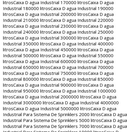
litros
Caixa D agua Industrial 170000 litros
Caixa D agua
Industrial 180000 litros
Caixa D agua Industrial 190000
litros
Caixa D agua Industrial 200000 litros
Caixa D agua
Industrial 210000 litros
Caixa D agua Industrial 220000
litros
Caixa D agua Industrial 230000 litros
Caixa D agua
Industrial 240000 litros
Caixa D agua Industrial 250000
litros
Caixa D agua Industrial 300000 litros
Caixa D agua
Industrial 350000 litros
Caixa D agua Industrial 400000
litros
Caixa D agua Industrial 450000 litros
Caixa D agua
Industrial 500000 litros
Caixa D agua Industrial 550000
litros
Caixa D agua Industrial 600000 litros
Caixa D agua
Industrial 650000 litros
Caixa D agua Industrial 700000
litros
Caixa D agua Industrial 750000 litros
Caixa D agua
Industrial 800000 litros
Caixa D agua Industrial 850000
litros
Caixa D agua Industrial 900000 litros
Caixa D agua
Industrial 950000 litros
Caixa D agua Industrial 1000000
litros
Caixa D agua Industrial 2000000 litros
Caixa D agua
Industrial 3000000 litros
Caixa D agua Industrial 4000000
litros
Caixa D agua Industrial 5000000 litros
Caixa D agua
Industrial Para Sistema De Sprinklers 2000 litros
Caixa D agua
Industrial Para Sistema De Sprinklers 5000 litros
Caixa D agua
Industrial Para Sistema De Sprinklers 7000 litros
Caixa D agua