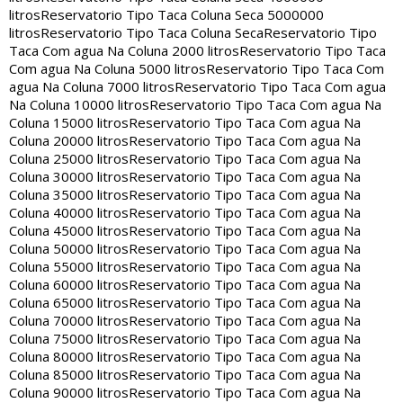
litros
Reservatorio Tipo Taca Coluna Seca 5000000
litros
Reservatorio Tipo Taca Coluna Seca
Reservatorio Tipo
Taca Com agua Na Coluna 2000 litros
Reservatorio Tipo Taca
Com agua Na Coluna 5000 litros
Reservatorio Tipo Taca Com
agua Na Coluna 7000 litros
Reservatorio Tipo Taca Com agua
Na Coluna 10000 litros
Reservatorio Tipo Taca Com agua Na
Coluna 15000 litros
Reservatorio Tipo Taca Com agua Na
Coluna 20000 litros
Reservatorio Tipo Taca Com agua Na
Coluna 25000 litros
Reservatorio Tipo Taca Com agua Na
Coluna 30000 litros
Reservatorio Tipo Taca Com agua Na
Coluna 35000 litros
Reservatorio Tipo Taca Com agua Na
Coluna 40000 litros
Reservatorio Tipo Taca Com agua Na
Coluna 45000 litros
Reservatorio Tipo Taca Com agua Na
Coluna 50000 litros
Reservatorio Tipo Taca Com agua Na
Coluna 55000 litros
Reservatorio Tipo Taca Com agua Na
Coluna 60000 litros
Reservatorio Tipo Taca Com agua Na
Coluna 65000 litros
Reservatorio Tipo Taca Com agua Na
Coluna 70000 litros
Reservatorio Tipo Taca Com agua Na
Coluna 75000 litros
Reservatorio Tipo Taca Com agua Na
Coluna 80000 litros
Reservatorio Tipo Taca Com agua Na
Coluna 85000 litros
Reservatorio Tipo Taca Com agua Na
Coluna 90000 litros
Reservatorio Tipo Taca Com agua Na