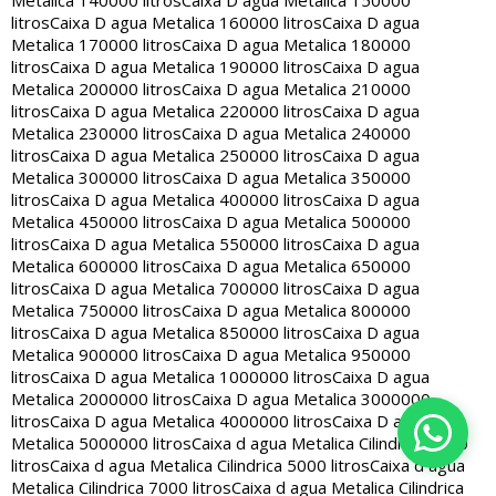
Metalica 140000 litros
Caixa D agua Metalica 150000
litros
Caixa D agua Metalica 160000 litros
Caixa D agua
Metalica 170000 litros
Caixa D agua Metalica 180000
litros
Caixa D agua Metalica 190000 litros
Caixa D agua
Metalica 200000 litros
Caixa D agua Metalica 210000
litros
Caixa D agua Metalica 220000 litros
Caixa D agua
Metalica 230000 litros
Caixa D agua Metalica 240000
litros
Caixa D agua Metalica 250000 litros
Caixa D agua
Metalica 300000 litros
Caixa D agua Metalica 350000
litros
Caixa D agua Metalica 400000 litros
Caixa D agua
Metalica 450000 litros
Caixa D agua Metalica 500000
litros
Caixa D agua Metalica 550000 litros
Caixa D agua
Metalica 600000 litros
Caixa D agua Metalica 650000
litros
Caixa D agua Metalica 700000 litros
Caixa D agua
Metalica 750000 litros
Caixa D agua Metalica 800000
litros
Caixa D agua Metalica 850000 litros
Caixa D agua
Metalica 900000 litros
Caixa D agua Metalica 950000
litros
Caixa D agua Metalica 1000000 litros
Caixa D agua
Metalica 2000000 litros
Caixa D agua Metalica 3000000
litros
Caixa D agua Metalica 4000000 litros
Caixa D agua
Metalica 5000000 litros
Caixa d agua Metalica Cilindrica 2000
litros
Caixa d agua Metalica Cilindrica 5000 litros
Caixa d agua
Metalica Cilindrica 7000 litros
Caixa d agua Metalica Cilindrica