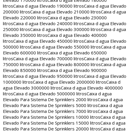
Elevado 170000 litros
Caixa d agua Elevado 180000
litros
Caixa d agua Elevado 190000 litros
Caixa d agua Elevado
200000 litros
Caixa d agua Elevado 210000 litros
Caixa d agua
Elevado 220000 litros
Caixa d agua Elevado 230000
litros
Caixa d agua Elevado 240000 litros
Caixa d agua Elevado
250000 litros
Caixa d agua Elevado 300000 litros
Caixa d agua
Elevado 350000 litros
Caixa d agua Elevado 400000
litros
Caixa d agua Elevado 450000 litros
Caixa d agua Elevado
500000 litros
Caixa d agua Elevado 550000 litros
Caixa d agua
Elevado 600000 litros
Caixa d agua Elevado 650000
litros
Caixa d agua Elevado 700000 litros
Caixa d agua Elevado
750000 litros
Caixa d agua Elevado 800000 litros
Caixa d agua
Elevado 850000 litros
Caixa d agua Elevado 900000
litros
Caixa d agua Elevado 950000 litros
Caixa d agua Elevado
1000000 litros
Caixa d agua Elevado 2000000 litros
Caixa d
agua Elevado 3000000 litros
Caixa d agua Elevado 4000000
litros
Caixa d agua Elevado 5000000 litros
Caixa d agua
Elevado Para Sistema De Sprinklers 2000 litros
Caixa d agua
Elevado Para Sistema De Sprinklers 5000 litros
Caixa d agua
Elevado Para Sistema De Sprinklers 7000 litros
Caixa d agua
Elevado Para Sistema De Sprinklers 10000 litros
Caixa d agua
Elevado Para Sistema De Sprinklers 15000 litros
Caixa d agua
Elevado Para Sistema De Sprinklers 20000 litros
Caixa d agua