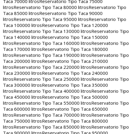
Taca 70000 litros
Reservatorio Tipo Taca 75000
litros
Reservatorio Tipo Taca 80000 litros
Reservatorio Tipo
Taca 85000 litros
Reservatorio Tipo Taca 90000
litros
Reservatorio Tipo Taca 95000 litros
Reservatorio Tipo
Taca 100000 litros
Reservatorio Tipo Taca 120000
litros
Reservatorio Tipo Taca 130000 litros
Reservatorio Tipo
Taca 140000 litros
Reservatorio Tipo Taca 150000
litros
Reservatorio Tipo Taca 160000 litros
Reservatorio Tipo
Taca 170000 litros
Reservatorio Tipo Taca 180000
litros
Reservatorio Tipo Taca 190000 litros
Reservatorio Tipo
Taca 200000 litros
Reservatorio Tipo Taca 210000
litros
Reservatorio Tipo Taca 220000 litros
Reservatorio Tipo
Taca 230000 litros
Reservatorio Tipo Taca 240000
litros
Reservatorio Tipo Taca 250000 litros
Reservatorio Tipo
Taca 300000 litros
Reservatorio Tipo Taca 350000
litros
Reservatorio Tipo Taca 400000 litros
Reservatorio Tipo
Taca 450000 litros
Reservatorio Tipo Taca 500000
litros
Reservatorio Tipo Taca 550000 litros
Reservatorio Tipo
Taca 600000 litros
Reservatorio Tipo Taca 650000
litros
Reservatorio Tipo Taca 700000 litros
Reservatorio Tipo
Taca 750000 litros
Reservatorio Tipo Taca 800000
litros
Reservatorio Tipo Taca 850000 litros
Reservatorio Tipo
Taca 900000 litros
Reservatorio Tipo Taca 950000