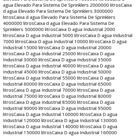
agua Elevado Para Sistema De Sprinklers 2000000 litros
Caixa
d agua Elevado Para Sistema De Sprinklers 3000000
litros
Caixa d agua Elevado Para Sistema De Sprinklers
4000000 litros
Caixa d agua Elevado Para Sistema De
Sprinklers 5000000 litros
Caixa D agua Industrial 2000
litros
Caixa D agua Industrial 5000 litros
Caixa D agua Industrial
7000 litros
Caixa D agua Industrial 10000 litros
Caixa D agua
Industrial 15000 litros
Caixa D agua Industrial 20000
litros
Caixa D agua Industrial 25000 litros
Caixa D agua
Industrial 30000 litros
Caixa D agua Industrial 35000
litros
Caixa D agua Industrial 40000 litros
Caixa D agua
Industrial 45000 litros
Caixa D agua Industrial 50000
litros
Caixa D agua Industrial 55000 litros
Caixa D agua
Industrial 60000 litros
Caixa D agua Industrial 65000
litros
Caixa D agua Industrial 70000 litros
Caixa D agua
Industrial 75000 litros
Caixa D agua Industrial 80000
litros
Caixa D agua Industrial 85000 litros
Caixa D agua
Industrial 90000 litros
Caixa D agua Industrial 95000
litros
Caixa D agua Industrial 100000 litros
Caixa D agua
Industrial 120000 litros
Caixa D agua Industrial 130000
litros
Caixa D agua Industrial 140000 litros
Caixa D agua
Industrial 150000 litros
Caixa D agua Industrial 160000