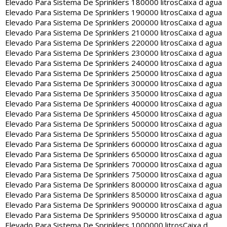
Elevado Para Sistema De Sprinklers 180000 litros
Caixa d agua
Elevado Para Sistema De Sprinklers 190000 litros
Caixa d agua
Elevado Para Sistema De Sprinklers 200000 litros
Caixa d agua
Elevado Para Sistema De Sprinklers 210000 litros
Caixa d agua
Elevado Para Sistema De Sprinklers 220000 litros
Caixa d agua
Elevado Para Sistema De Sprinklers 230000 litros
Caixa d agua
Elevado Para Sistema De Sprinklers 240000 litros
Caixa d agua
Elevado Para Sistema De Sprinklers 250000 litros
Caixa d agua
Elevado Para Sistema De Sprinklers 300000 litros
Caixa d agua
Elevado Para Sistema De Sprinklers 350000 litros
Caixa d agua
Elevado Para Sistema De Sprinklers 400000 litros
Caixa d agua
Elevado Para Sistema De Sprinklers 450000 litros
Caixa d agua
Elevado Para Sistema De Sprinklers 500000 litros
Caixa d agua
Elevado Para Sistema De Sprinklers 550000 litros
Caixa d agua
Elevado Para Sistema De Sprinklers 600000 litros
Caixa d agua
Elevado Para Sistema De Sprinklers 650000 litros
Caixa d agua
Elevado Para Sistema De Sprinklers 700000 litros
Caixa d agua
Elevado Para Sistema De Sprinklers 750000 litros
Caixa d agua
Elevado Para Sistema De Sprinklers 800000 litros
Caixa d agua
Elevado Para Sistema De Sprinklers 850000 litros
Caixa d agua
Elevado Para Sistema De Sprinklers 900000 litros
Caixa d agua
Elevado Para Sistema De Sprinklers 950000 litros
Caixa d agua
Elevado Para Sistema De Sprinklers 1000000 litros
Caixa d