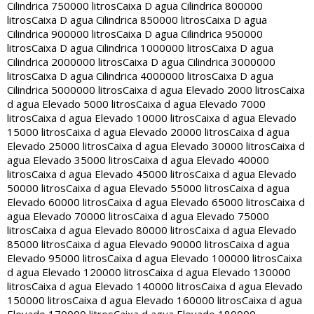
Cilindrica 750000 litros
Caixa D agua Cilindrica 800000
litros
Caixa D agua Cilindrica 850000 litros
Caixa D agua
Cilindrica 900000 litros
Caixa D agua Cilindrica 950000
litros
Caixa D agua Cilindrica 1000000 litros
Caixa D agua
Cilindrica 2000000 litros
Caixa D agua Cilindrica 3000000
litros
Caixa D agua Cilindrica 4000000 litros
Caixa D agua
Cilindrica 5000000 litros
Caixa d agua Elevado 2000 litros
Caixa
d agua Elevado 5000 litros
Caixa d agua Elevado 7000
litros
Caixa d agua Elevado 10000 litros
Caixa d agua Elevado
15000 litros
Caixa d agua Elevado 20000 litros
Caixa d agua
Elevado 25000 litros
Caixa d agua Elevado 30000 litros
Caixa d
agua Elevado 35000 litros
Caixa d agua Elevado 40000
litros
Caixa d agua Elevado 45000 litros
Caixa d agua Elevado
50000 litros
Caixa d agua Elevado 55000 litros
Caixa d agua
Elevado 60000 litros
Caixa d agua Elevado 65000 litros
Caixa d
agua Elevado 70000 litros
Caixa d agua Elevado 75000
litros
Caixa d agua Elevado 80000 litros
Caixa d agua Elevado
85000 litros
Caixa d agua Elevado 90000 litros
Caixa d agua
Elevado 95000 litros
Caixa d agua Elevado 100000 litros
Caixa
d agua Elevado 120000 litros
Caixa d agua Elevado 130000
litros
Caixa d agua Elevado 140000 litros
Caixa d agua Elevado
150000 litros
Caixa d agua Elevado 160000 litros
Caixa d agua