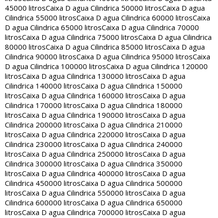
45000 litros
Caixa D agua Cilindrica 50000 litros
Caixa D agua
Cilindrica 55000 litros
Caixa D agua Cilindrica 60000 litros
Caixa
D agua Cilindrica 65000 litros
Caixa D agua Cilindrica 70000
litros
Caixa D agua Cilindrica 75000 litros
Caixa D agua Cilindrica
80000 litros
Caixa D agua Cilindrica 85000 litros
Caixa D agua
Cilindrica 90000 litros
Caixa D agua Cilindrica 95000 litros
Caixa
D agua Cilindrica 100000 litros
Caixa D agua Cilindrica 120000
litros
Caixa D agua Cilindrica 130000 litros
Caixa D agua
Cilindrica 140000 litros
Caixa D agua Cilindrica 150000
litros
Caixa D agua Cilindrica 160000 litros
Caixa D agua
Cilindrica 170000 litros
Caixa D agua Cilindrica 180000
litros
Caixa D agua Cilindrica 190000 litros
Caixa D agua
Cilindrica 200000 litros
Caixa D agua Cilindrica 210000
litros
Caixa D agua Cilindrica 220000 litros
Caixa D agua
Cilindrica 230000 litros
Caixa D agua Cilindrica 240000
litros
Caixa D agua Cilindrica 250000 litros
Caixa D agua
Cilindrica 300000 litros
Caixa D agua Cilindrica 350000
litros
Caixa D agua Cilindrica 400000 litros
Caixa D agua
Cilindrica 450000 litros
Caixa D agua Cilindrica 500000
litros
Caixa D agua Cilindrica 550000 litros
Caixa D agua
Cilindrica 600000 litros
Caixa D agua Cilindrica 650000
litros
Caixa D agua Cilindrica 700000 litros
Caixa D agua