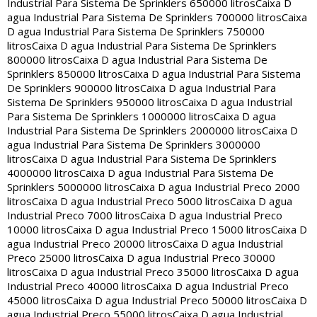
Industrial Para Sistema De Sprinklers 650000 litros
Caixa D
agua Industrial Para Sistema De Sprinklers 700000 litros
Caixa
D agua Industrial Para Sistema De Sprinklers 750000
litros
Caixa D agua Industrial Para Sistema De Sprinklers
800000 litros
Caixa D agua Industrial Para Sistema De
Sprinklers 850000 litros
Caixa D agua Industrial Para Sistema
De Sprinklers 900000 litros
Caixa D agua Industrial Para
Sistema De Sprinklers 950000 litros
Caixa D agua Industrial
Para Sistema De Sprinklers 1000000 litros
Caixa D agua
Industrial Para Sistema De Sprinklers 2000000 litros
Caixa D
agua Industrial Para Sistema De Sprinklers 3000000
litros
Caixa D agua Industrial Para Sistema De Sprinklers
4000000 litros
Caixa D agua Industrial Para Sistema De
Sprinklers 5000000 litros
Caixa D agua Industrial Preco 2000
litros
Caixa D agua Industrial Preco 5000 litros
Caixa D agua
Industrial Preco 7000 litros
Caixa D agua Industrial Preco
10000 litros
Caixa D agua Industrial Preco 15000 litros
Caixa D
agua Industrial Preco 20000 litros
Caixa D agua Industrial
Preco 25000 litros
Caixa D agua Industrial Preco 30000
litros
Caixa D agua Industrial Preco 35000 litros
Caixa D agua
Industrial Preco 40000 litros
Caixa D agua Industrial Preco
45000 litros
Caixa D agua Industrial Preco 50000 litros
Caixa D
agua Industrial Preco 55000 litros
Caixa D agua Industrial