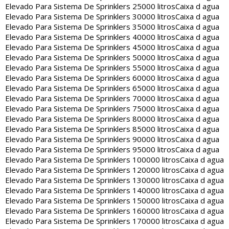
Elevado Para Sistema De Sprinklers 25000 litros
Caixa d agua
Elevado Para Sistema De Sprinklers 30000 litros
Caixa d agua
Elevado Para Sistema De Sprinklers 35000 litros
Caixa d agua
Elevado Para Sistema De Sprinklers 40000 litros
Caixa d agua
Elevado Para Sistema De Sprinklers 45000 litros
Caixa d agua
Elevado Para Sistema De Sprinklers 50000 litros
Caixa d agua
Elevado Para Sistema De Sprinklers 55000 litros
Caixa d agua
Elevado Para Sistema De Sprinklers 60000 litros
Caixa d agua
Elevado Para Sistema De Sprinklers 65000 litros
Caixa d agua
Elevado Para Sistema De Sprinklers 70000 litros
Caixa d agua
Elevado Para Sistema De Sprinklers 75000 litros
Caixa d agua
Elevado Para Sistema De Sprinklers 80000 litros
Caixa d agua
Elevado Para Sistema De Sprinklers 85000 litros
Caixa d agua
Elevado Para Sistema De Sprinklers 90000 litros
Caixa d agua
Elevado Para Sistema De Sprinklers 95000 litros
Caixa d agua
Elevado Para Sistema De Sprinklers 100000 litros
Caixa d agua
Elevado Para Sistema De Sprinklers 120000 litros
Caixa d agua
Elevado Para Sistema De Sprinklers 130000 litros
Caixa d agua
Elevado Para Sistema De Sprinklers 140000 litros
Caixa d agua
Elevado Para Sistema De Sprinklers 150000 litros
Caixa d agua
Elevado Para Sistema De Sprinklers 160000 litros
Caixa d agua
Elevado Para Sistema De Sprinklers 170000 litros
Caixa d agua