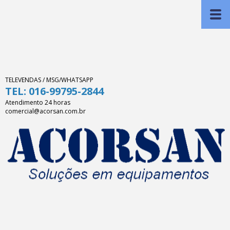
TELEVENDAS / MSG/WHATSAPP
TEL: 016-99795-2844
Atendimento 24 horas
comercial@acorsan.com.br