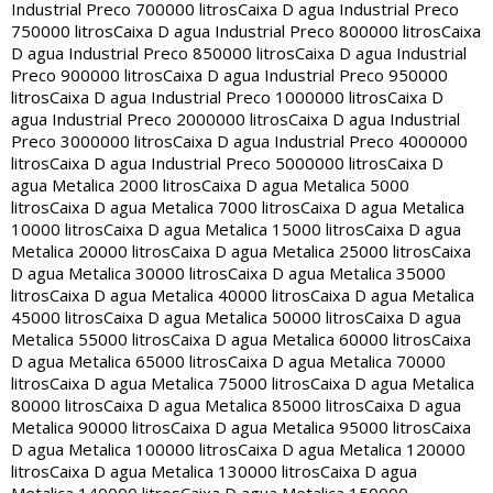
Industrial Preco 700000 litros
Caixa D agua Industrial Preco
750000 litros
Caixa D agua Industrial Preco 800000 litros
Caixa
D agua Industrial Preco 850000 litros
Caixa D agua Industrial
Preco 900000 litros
Caixa D agua Industrial Preco 950000
litros
Caixa D agua Industrial Preco 1000000 litros
Caixa D
agua Industrial Preco 2000000 litros
Caixa D agua Industrial
Preco 3000000 litros
Caixa D agua Industrial Preco 4000000
litros
Caixa D agua Industrial Preco 5000000 litros
Caixa D
agua Metalica 2000 litros
Caixa D agua Metalica 5000
litros
Caixa D agua Metalica 7000 litros
Caixa D agua Metalica
10000 litros
Caixa D agua Metalica 15000 litros
Caixa D agua
Metalica 20000 litros
Caixa D agua Metalica 25000 litros
Caixa
D agua Metalica 30000 litros
Caixa D agua Metalica 35000
litros
Caixa D agua Metalica 40000 litros
Caixa D agua Metalica
45000 litros
Caixa D agua Metalica 50000 litros
Caixa D agua
Metalica 55000 litros
Caixa D agua Metalica 60000 litros
Caixa
D agua Metalica 65000 litros
Caixa D agua Metalica 70000
litros
Caixa D agua Metalica 75000 litros
Caixa D agua Metalica
80000 litros
Caixa D agua Metalica 85000 litros
Caixa D agua
Metalica 90000 litros
Caixa D agua Metalica 95000 litros
Caixa
D agua Metalica 100000 litros
Caixa D agua Metalica 120000
litros
Caixa D agua Metalica 130000 litros
Caixa D agua