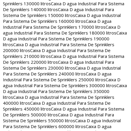
Sprinklers 130000 litros
Caixa D agua Industrial Para Sistema
De Sprinklers 140000 litros
Caixa D agua Industrial Para
Sistema De Sprinklers 150000 litros
Caixa D agua Industrial
Para Sistema De Sprinklers 160000 litros
Caixa D agua
Industrial Para Sistema De Sprinklers 170000 litros
Caixa D
agua Industrial Para Sistema De Sprinklers 180000 litros
Caixa
D agua Industrial Para Sistema De Sprinklers 190000
litros
Caixa D agua Industrial Para Sistema De Sprinklers
200000 litros
Caixa D agua Industrial Para Sistema De
Sprinklers 210000 litros
Caixa D agua Industrial Para Sistema
De Sprinklers 220000 litros
Caixa D agua Industrial Para
Sistema De Sprinklers 230000 litros
Caixa D agua Industrial
Para Sistema De Sprinklers 240000 litros
Caixa D agua
Industrial Para Sistema De Sprinklers 250000 litros
Caixa D
agua Industrial Para Sistema De Sprinklers 300000 litros
Caixa
D agua Industrial Para Sistema De Sprinklers 350000
litros
Caixa D agua Industrial Para Sistema De Sprinklers
400000 litros
Caixa D agua Industrial Para Sistema De
Sprinklers 450000 litros
Caixa D agua Industrial Para Sistema
De Sprinklers 500000 litros
Caixa D agua Industrial Para
Sistema De Sprinklers 550000 litros
Caixa D agua Industrial
Para Sistema De Sprinklers 600000 litros
Caixa D agua