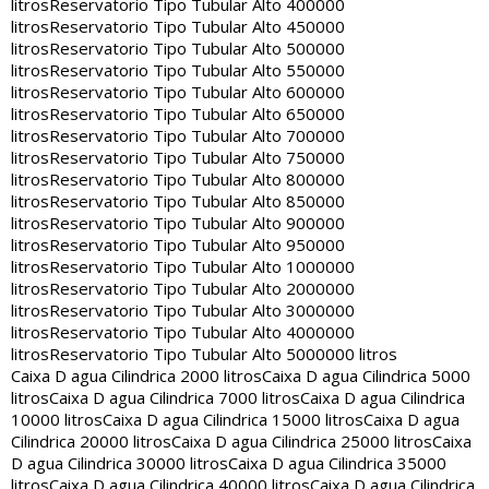
litros
Reservatorio Tipo Tubular Alto 400000
litros
Reservatorio Tipo Tubular Alto 450000
litros
Reservatorio Tipo Tubular Alto 500000
litros
Reservatorio Tipo Tubular Alto 550000
litros
Reservatorio Tipo Tubular Alto 600000
litros
Reservatorio Tipo Tubular Alto 650000
litros
Reservatorio Tipo Tubular Alto 700000
litros
Reservatorio Tipo Tubular Alto 750000
litros
Reservatorio Tipo Tubular Alto 800000
litros
Reservatorio Tipo Tubular Alto 850000
litros
Reservatorio Tipo Tubular Alto 900000
litros
Reservatorio Tipo Tubular Alto 950000
litros
Reservatorio Tipo Tubular Alto 1000000
litros
Reservatorio Tipo Tubular Alto 2000000
litros
Reservatorio Tipo Tubular Alto 3000000
litros
Reservatorio Tipo Tubular Alto 4000000
litros
Reservatorio Tipo Tubular Alto 5000000 litros
Caixa D agua Cilindrica 2000 litros
Caixa D agua Cilindrica 5000
litros
Caixa D agua Cilindrica 7000 litros
Caixa D agua Cilindrica
10000 litros
Caixa D agua Cilindrica 15000 litros
Caixa D agua
Cilindrica 20000 litros
Caixa D agua Cilindrica 25000 litros
Caixa
D agua Cilindrica 30000 litros
Caixa D agua Cilindrica 35000
litros
Caixa D agua Cilindrica 40000 litros
Caixa D agua Cilindrica