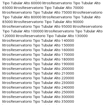
Tipo Tubular Alto 60000 litros
Reservatorio Tipo Tubular Alto
65000 litros
Reservatorio Tipo Tubular Alto 70000
litros
Reservatorio Tipo Tubular Alto 75000 litros
Reservatorio
Tipo Tubular Alto 80000 litros
Reservatorio Tipo Tubular Alto
85000 litros
Reservatorio Tipo Tubular Alto 90000
litros
Reservatorio Tipo Tubular Alto 95000 litros
Reservatorio
Tipo Tubular Alto 100000 litros
Reservatorio Tipo Tubular Alto
120000 litros
Reservatorio Tipo Tubular Alto 130000
litros
Reservatorio Tipo Tubular Alto 140000
litros
Reservatorio Tipo Tubular Alto 150000
litros
Reservatorio Tipo Tubular Alto 160000
litros
Reservatorio Tipo Tubular Alto 170000
litros
Reservatorio Tipo Tubular Alto 180000
litros
Reservatorio Tipo Tubular Alto 190000
litros
Reservatorio Tipo Tubular Alto 200000
litros
Reservatorio Tipo Tubular Alto 210000
litros
Reservatorio Tipo Tubular Alto 220000
litros
Reservatorio Tipo Tubular Alto 230000
litros
Reservatorio Tipo Tubular Alto 240000
litros
Reservatorio Tipo Tubular Alto 250000
litros
Reservatorio Tipo Tubular Alto 300000
litros
Reservatorio Tipo Tubular Alto 350000