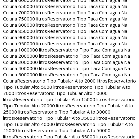
Coluna 600000 litros
Reservatorio Tipo Taca Com agua Na
Coluna 650000 litros
Reservatorio Tipo Taca Com agua Na
Coluna 700000 litros
Reservatorio Tipo Taca Com agua Na
Coluna 750000 litros
Reservatorio Tipo Taca Com agua Na
Coluna 800000 litros
Reservatorio Tipo Taca Com agua Na
Coluna 850000 litros
Reservatorio Tipo Taca Com agua Na
Coluna 900000 litros
Reservatorio Tipo Taca Com agua Na
Coluna 950000 litros
Reservatorio Tipo Taca Com agua Na
Coluna 1000000 litros
Reservatorio Tipo Taca Com agua Na
Coluna 2000000 litros
Reservatorio Tipo Taca Com agua Na
Coluna 3000000 litros
Reservatorio Tipo Taca Com agua Na
Coluna 4000000 litros
Reservatorio Tipo Taca Com agua Na
Coluna 5000000 litros
Reservatorio Tipo Taca Com agua Na
Coluna
Reservatorio Tipo Tubular Alto 2000 litros
Reservatorio
Tipo Tubular Alto 5000 litros
Reservatorio Tipo Tubular Alto
7000 litros
Reservatorio Tipo Tubular Alto 10000
litros
Reservatorio Tipo Tubular Alto 15000 litros
Reservatorio
Tipo Tubular Alto 20000 litros
Reservatorio Tipo Tubular Alto
25000 litros
Reservatorio Tipo Tubular Alto 30000
litros
Reservatorio Tipo Tubular Alto 35000 litros
Reservatorio
Tipo Tubular Alto 40000 litros
Reservatorio Tipo Tubular Alto
45000 litros
Reservatorio Tipo Tubular Alto 50000
litros
Reservatorio Tipo Tubular Alto 55000 litros
Reservatorio