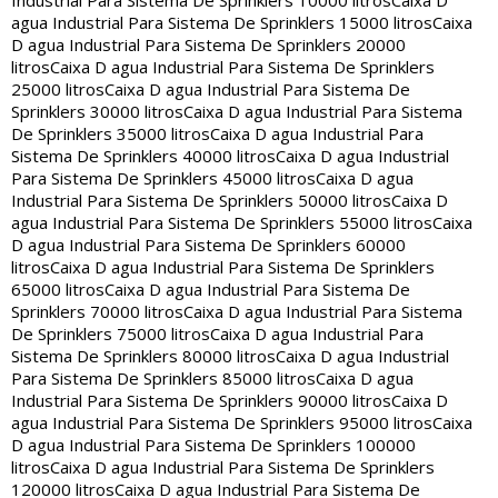
Industrial Para Sistema De Sprinklers 10000 litros
Caixa D
agua Industrial Para Sistema De Sprinklers 15000 litros
Caixa
D agua Industrial Para Sistema De Sprinklers 20000
litros
Caixa D agua Industrial Para Sistema De Sprinklers
25000 litros
Caixa D agua Industrial Para Sistema De
Sprinklers 30000 litros
Caixa D agua Industrial Para Sistema
De Sprinklers 35000 litros
Caixa D agua Industrial Para
Sistema De Sprinklers 40000 litros
Caixa D agua Industrial
Para Sistema De Sprinklers 45000 litros
Caixa D agua
Industrial Para Sistema De Sprinklers 50000 litros
Caixa D
agua Industrial Para Sistema De Sprinklers 55000 litros
Caixa
D agua Industrial Para Sistema De Sprinklers 60000
litros
Caixa D agua Industrial Para Sistema De Sprinklers
65000 litros
Caixa D agua Industrial Para Sistema De
Sprinklers 70000 litros
Caixa D agua Industrial Para Sistema
De Sprinklers 75000 litros
Caixa D agua Industrial Para
Sistema De Sprinklers 80000 litros
Caixa D agua Industrial
Para Sistema De Sprinklers 85000 litros
Caixa D agua
Industrial Para Sistema De Sprinklers 90000 litros
Caixa D
agua Industrial Para Sistema De Sprinklers 95000 litros
Caixa
D agua Industrial Para Sistema De Sprinklers 100000
litros
Caixa D agua Industrial Para Sistema De Sprinklers
120000 litros
Caixa D agua Industrial Para Sistema De