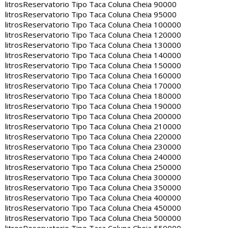
litros
Reservatorio Tipo Taca Coluna Cheia 90000
litros
Reservatorio Tipo Taca Coluna Cheia 95000
litros
Reservatorio Tipo Taca Coluna Cheia 100000
litros
Reservatorio Tipo Taca Coluna Cheia 120000
litros
Reservatorio Tipo Taca Coluna Cheia 130000
litros
Reservatorio Tipo Taca Coluna Cheia 140000
litros
Reservatorio Tipo Taca Coluna Cheia 150000
litros
Reservatorio Tipo Taca Coluna Cheia 160000
litros
Reservatorio Tipo Taca Coluna Cheia 170000
litros
Reservatorio Tipo Taca Coluna Cheia 180000
litros
Reservatorio Tipo Taca Coluna Cheia 190000
litros
Reservatorio Tipo Taca Coluna Cheia 200000
litros
Reservatorio Tipo Taca Coluna Cheia 210000
litros
Reservatorio Tipo Taca Coluna Cheia 220000
litros
Reservatorio Tipo Taca Coluna Cheia 230000
litros
Reservatorio Tipo Taca Coluna Cheia 240000
litros
Reservatorio Tipo Taca Coluna Cheia 250000
litros
Reservatorio Tipo Taca Coluna Cheia 300000
litros
Reservatorio Tipo Taca Coluna Cheia 350000
litros
Reservatorio Tipo Taca Coluna Cheia 400000
litros
Reservatorio Tipo Taca Coluna Cheia 450000
litros
Reservatorio Tipo Taca Coluna Cheia 500000