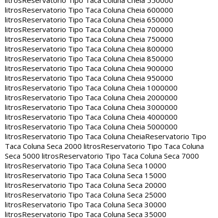
litros
Reservatorio Tipo Taca Coluna Cheia 550000
litros
Reservatorio Tipo Taca Coluna Cheia 600000
litros
Reservatorio Tipo Taca Coluna Cheia 650000
litros
Reservatorio Tipo Taca Coluna Cheia 700000
litros
Reservatorio Tipo Taca Coluna Cheia 750000
litros
Reservatorio Tipo Taca Coluna Cheia 800000
litros
Reservatorio Tipo Taca Coluna Cheia 850000
litros
Reservatorio Tipo Taca Coluna Cheia 900000
litros
Reservatorio Tipo Taca Coluna Cheia 950000
litros
Reservatorio Tipo Taca Coluna Cheia 1000000
litros
Reservatorio Tipo Taca Coluna Cheia 2000000
litros
Reservatorio Tipo Taca Coluna Cheia 3000000
litros
Reservatorio Tipo Taca Coluna Cheia 4000000
litros
Reservatorio Tipo Taca Coluna Cheia 5000000
litros
Reservatorio Tipo Taca Coluna Cheia
Reservatorio Tipo
Taca Coluna Seca 2000 litros
Reservatorio Tipo Taca Coluna
Seca 5000 litros
Reservatorio Tipo Taca Coluna Seca 7000
litros
Reservatorio Tipo Taca Coluna Seca 10000
litros
Reservatorio Tipo Taca Coluna Seca 15000
litros
Reservatorio Tipo Taca Coluna Seca 20000
litros
Reservatorio Tipo Taca Coluna Seca 25000
litros
Reservatorio Tipo Taca Coluna Seca 30000
litros
Reservatorio Tipo Taca Coluna Seca 35000