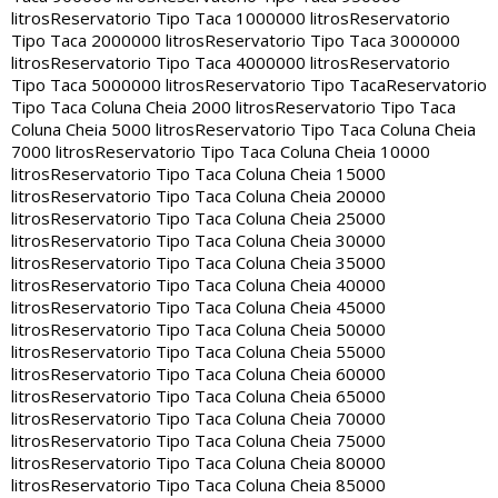
litros
Reservatorio Tipo Taca 1000000 litros
Reservatorio
Tipo Taca 2000000 litros
Reservatorio Tipo Taca 3000000
litros
Reservatorio Tipo Taca 4000000 litros
Reservatorio
Tipo Taca 5000000 litros
Reservatorio Tipo Taca
Reservatorio
Tipo Taca Coluna Cheia 2000 litros
Reservatorio Tipo Taca
Coluna Cheia 5000 litros
Reservatorio Tipo Taca Coluna Cheia
7000 litros
Reservatorio Tipo Taca Coluna Cheia 10000
litros
Reservatorio Tipo Taca Coluna Cheia 15000
litros
Reservatorio Tipo Taca Coluna Cheia 20000
litros
Reservatorio Tipo Taca Coluna Cheia 25000
litros
Reservatorio Tipo Taca Coluna Cheia 30000
litros
Reservatorio Tipo Taca Coluna Cheia 35000
litros
Reservatorio Tipo Taca Coluna Cheia 40000
litros
Reservatorio Tipo Taca Coluna Cheia 45000
litros
Reservatorio Tipo Taca Coluna Cheia 50000
litros
Reservatorio Tipo Taca Coluna Cheia 55000
litros
Reservatorio Tipo Taca Coluna Cheia 60000
litros
Reservatorio Tipo Taca Coluna Cheia 65000
litros
Reservatorio Tipo Taca Coluna Cheia 70000
litros
Reservatorio Tipo Taca Coluna Cheia 75000
litros
Reservatorio Tipo Taca Coluna Cheia 80000
litros
Reservatorio Tipo Taca Coluna Cheia 85000