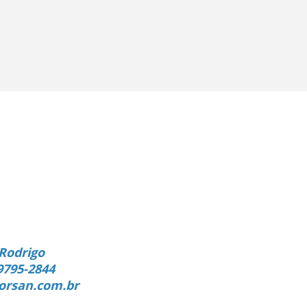
Rodrigo
9795-2844
orsan.com.br