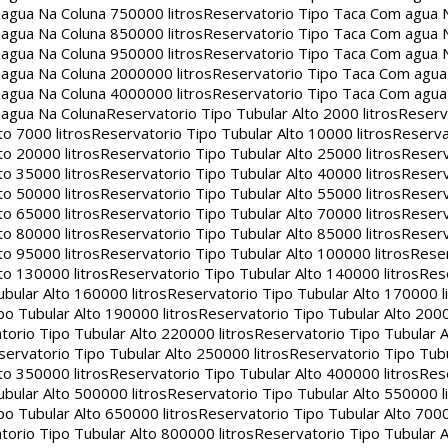
agua Na Coluna 750000 litros
Reservatorio Tipo Taca Com agua 
agua Na Coluna 850000 litros
Reservatorio Tipo Taca Com agua 
agua Na Coluna 950000 litros
Reservatorio Tipo Taca Com agua 
agua Na Coluna 2000000 litros
Reservatorio Tipo Taca Com agu
agua Na Coluna 4000000 litros
Reservatorio Tipo Taca Com agu
 agua Na Coluna
Reservatorio Tipo Tubular Alto 2000 litros
Reserv
to 7000 litros
Reservatorio Tipo Tubular Alto 10000 litros
Reserva
to 20000 litros
Reservatorio Tipo Tubular Alto 25000 litros
Reserv
to 35000 litros
Reservatorio Tipo Tubular Alto 40000 litros
Reserv
to 50000 litros
Reservatorio Tipo Tubular Alto 55000 litros
Reserv
to 65000 litros
Reservatorio Tipo Tubular Alto 70000 litros
Reserv
to 80000 litros
Reservatorio Tipo Tubular Alto 85000 litros
Reserv
to 95000 litros
Reservatorio Tipo Tubular Alto 100000 litros
Reser
to 130000 litros
Reservatorio Tipo Tubular Alto 140000 litros
Rese
bular Alto 160000 litros
Reservatorio Tipo Tubular Alto 170000 l
po Tubular Alto 190000 litros
Reservatorio Tipo Tubular Alto 2000
torio Tipo Tubular Alto 220000 litros
Reservatorio Tipo Tubular A
servatorio Tipo Tubular Alto 250000 litros
Reservatorio Tipo Tub
to 350000 litros
Reservatorio Tipo Tubular Alto 400000 litros
Rese
bular Alto 500000 litros
Reservatorio Tipo Tubular Alto 550000 l
po Tubular Alto 650000 litros
Reservatorio Tipo Tubular Alto 7000
torio Tipo Tubular Alto 800000 litros
Reservatorio Tipo Tubular A