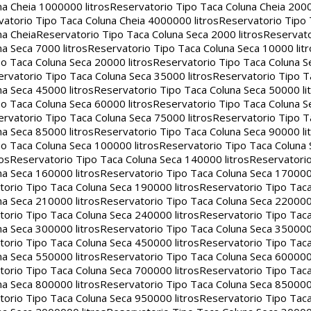
na Cheia 1000000 litros
Reservatorio Tipo Taca Coluna Cheia 2000
atorio Tipo Taca Coluna Cheia 4000000 litros
Reservatorio Tipo
na Cheia
Reservatorio Tipo Taca Coluna Seca 2000 litros
Reservato
a Seca 7000 litros
Reservatorio Tipo Taca Coluna Seca 10000 litr
o Taca Coluna Seca 20000 litros
Reservatorio Tipo Taca Coluna S
rvatorio Tipo Taca Coluna Seca 35000 litros
Reservatorio Tipo T
a Seca 45000 litros
Reservatorio Tipo Taca Coluna Seca 50000 li
o Taca Coluna Seca 60000 litros
Reservatorio Tipo Taca Coluna S
rvatorio Tipo Taca Coluna Seca 75000 litros
Reservatorio Tipo T
a Seca 85000 litros
Reservatorio Tipo Taca Coluna Seca 90000 li
o Taca Coluna Seca 100000 litros
Reservatorio Tipo Taca Coluna 
os
Reservatorio Tipo Taca Coluna Seca 140000 litros
Reservatori
na Seca 160000 litros
Reservatorio Tipo Taca Coluna Seca 170000 
orio Tipo Taca Coluna Seca 190000 litros
Reservatorio Tipo Tac
na Seca 210000 litros
Reservatorio Tipo Taca Coluna Seca 220000 
orio Tipo Taca Coluna Seca 240000 litros
Reservatorio Tipo Tac
na Seca 300000 litros
Reservatorio Tipo Taca Coluna Seca 350000 
orio Tipo Taca Coluna Seca 450000 litros
Reservatorio Tipo Tac
na Seca 550000 litros
Reservatorio Tipo Taca Coluna Seca 600000 
orio Tipo Taca Coluna Seca 700000 litros
Reservatorio Tipo Tac
na Seca 800000 litros
Reservatorio Tipo Taca Coluna Seca 850000 
orio Tipo Taca Coluna Seca 950000 litros
Reservatorio Tipo Tac