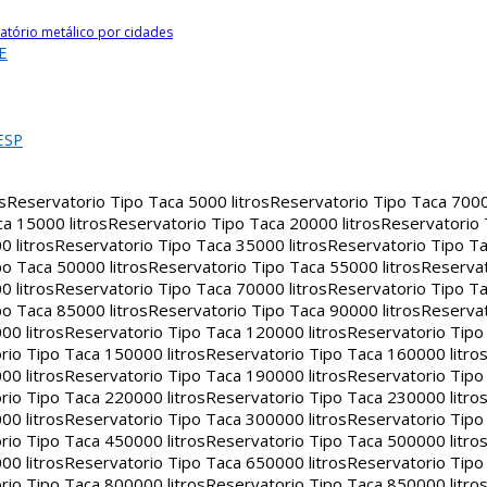
atório metálico por cidades
E
ESP
s
Reservatorio Tipo Taca 5000 litros
Reservatorio Tipo Taca 7000 
a 15000 litros
Reservatorio Tipo Taca 20000 litros
Reservatorio
 litros
Reservatorio Tipo Taca 35000 litros
Reservatorio Tipo Ta
o Taca 50000 litros
Reservatorio Tipo Taca 55000 litros
Reservat
 litros
Reservatorio Tipo Taca 70000 litros
Reservatorio Tipo Ta
o Taca 85000 litros
Reservatorio Tipo Taca 90000 litros
Reservat
00 litros
Reservatorio Tipo Taca 120000 litros
Reservatorio Tipo
rio Tipo Taca 150000 litros
Reservatorio Tipo Taca 160000 litro
00 litros
Reservatorio Tipo Taca 190000 litros
Reservatorio Tipo
rio Tipo Taca 220000 litros
Reservatorio Tipo Taca 230000 litro
00 litros
Reservatorio Tipo Taca 300000 litros
Reservatorio Tipo
rio Tipo Taca 450000 litros
Reservatorio Tipo Taca 500000 litro
00 litros
Reservatorio Tipo Taca 650000 litros
Reservatorio Tipo
rio Tipo Taca 800000 litros
Reservatorio Tipo Taca 850000 litro