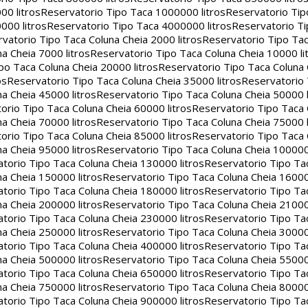
00 litros
Reservatorio Tipo Taca 1000000 litros
Reservatorio Ti
000 litros
Reservatorio Tipo Taca 4000000 litros
Reservatorio T
vatorio Tipo Taca Coluna Cheia 2000 litros
Reservatorio Tipo Tac
a Cheia 7000 litros
Reservatorio Tipo Taca Coluna Cheia 10000 li
po Taca Coluna Cheia 20000 litros
Reservatorio Tipo Taca Coluna 
os
Reservatorio Tipo Taca Coluna Cheia 35000 litros
Reservatorio 
a Cheia 45000 litros
Reservatorio Tipo Taca Coluna Cheia 50000 l
orio Tipo Taca Coluna Cheia 60000 litros
Reservatorio Tipo Taca
a Cheia 70000 litros
Reservatorio Tipo Taca Coluna Cheia 75000 l
orio Tipo Taca Coluna Cheia 85000 litros
Reservatorio Tipo Taca
a Cheia 95000 litros
Reservatorio Tipo Taca Coluna Cheia 100000 
torio Tipo Taca Coluna Cheia 130000 litros
Reservatorio Tipo Ta
a Cheia 150000 litros
Reservatorio Tipo Taca Coluna Cheia 16000
torio Tipo Taca Coluna Cheia 180000 litros
Reservatorio Tipo Ta
a Cheia 200000 litros
Reservatorio Tipo Taca Coluna Cheia 21000
torio Tipo Taca Coluna Cheia 230000 litros
Reservatorio Tipo Ta
a Cheia 250000 litros
Reservatorio Tipo Taca Coluna Cheia 30000
torio Tipo Taca Coluna Cheia 400000 litros
Reservatorio Tipo Ta
a Cheia 500000 litros
Reservatorio Tipo Taca Coluna Cheia 55000
torio Tipo Taca Coluna Cheia 650000 litros
Reservatorio Tipo Ta
a Cheia 750000 litros
Reservatorio Tipo Taca Coluna Cheia 80000
torio Tipo Taca Coluna Cheia 900000 litros
Reservatorio Tipo Ta