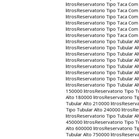
litros
Reservatorio Tipo Taca Com 
litros
Reservatorio Tipo Taca Com 
litros
Reservatorio Tipo Taca Com 
litros
Reservatorio Tipo Taca Com 
litros
Reservatorio Tipo Taca Com 
litros
Reservatorio Tipo Taca Com
litros
Reservatorio Tipo Tubular Al
litros
Reservatorio Tipo Tubular Al
litros
Reservatorio Tipo Tubular Al
litros
Reservatorio Tipo Tubular Al
litros
Reservatorio Tipo Tubular Al
litros
Reservatorio Tipo Tubular Al
litros
Reservatorio Tipo Tubular Al
litros
Reservatorio Tipo Tubular Al
150000 litros
Reservatorio Tipo Tu
Alto 180000 litros
Reservatorio Ti
Tubular Alto 210000 litros
Reserva
Tipo Tubular Alto 240000 litros
Re
litros
Reservatorio Tipo Tubular Al
450000 litros
Reservatorio Tipo Tu
Alto 600000 litros
Reservatorio Ti
Tubular Alto 750000 litros
Reserva