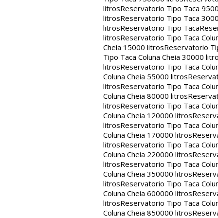
litros
Reservatorio Tipo Taca 9500
litros
Reservatorio Tipo Taca 3000
litros
Reservatorio Tipo Taca
Reser
litros
Reservatorio Tipo Taca Colun
Cheia 15000 litros
Reservatorio Ti
Tipo Taca Coluna Cheia 30000 litr
litros
Reservatorio Tipo Taca Colun
Coluna Cheia 55000 litros
Reservat
litros
Reservatorio Tipo Taca Colun
Coluna Cheia 80000 litros
Reservat
litros
Reservatorio Tipo Taca Colun
Coluna Cheia 120000 litros
Reserva
litros
Reservatorio Tipo Taca Colun
Coluna Cheia 170000 litros
Reserva
litros
Reservatorio Tipo Taca Colun
Coluna Cheia 220000 litros
Reserva
litros
Reservatorio Tipo Taca Colun
Coluna Cheia 350000 litros
Reserva
litros
Reservatorio Tipo Taca Colun
Coluna Cheia 600000 litros
Reserva
litros
Reservatorio Tipo Taca Colun
Coluna Cheia 850000 litros
Reserva