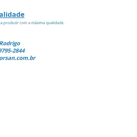
alidade
ra produzir com a máxima qualidade.
Rodrigo
9795-2844
orsan.com.br