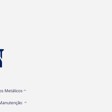
os Metálicos
 Manutenção