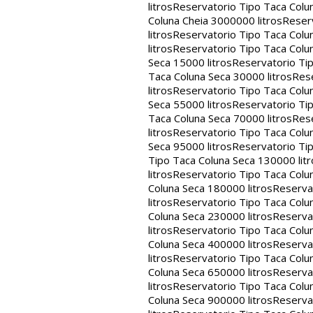
litros
Reservatorio Tipo Taca Colu
Coluna Cheia 3000000 litros
Reserv
litros
Reservatorio Tipo Taca Colu
litros
Reservatorio Tipo Taca Colun
Seca 15000 litros
Reservatorio Tip
Taca Coluna Seca 30000 litros
Rese
litros
Reservatorio Tipo Taca Colun
Seca 55000 litros
Reservatorio Tip
Taca Coluna Seca 70000 litros
Rese
litros
Reservatorio Tipo Taca Colun
Seca 95000 litros
Reservatorio Tip
Tipo Taca Coluna Seca 130000 litr
litros
Reservatorio Tipo Taca Colu
Coluna Seca 180000 litros
Reservat
litros
Reservatorio Tipo Taca Colu
Coluna Seca 230000 litros
Reservat
litros
Reservatorio Tipo Taca Colu
Coluna Seca 400000 litros
Reservat
litros
Reservatorio Tipo Taca Colu
Coluna Seca 650000 litros
Reservat
litros
Reservatorio Tipo Taca Colu
Coluna Seca 900000 litros
Reservat