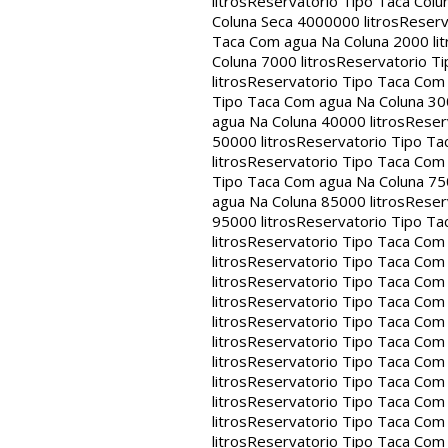
litros
Reservatorio Tipo Taca Colu
Coluna Seca 4000000 litros
Reserv
Taca Com agua Na Coluna 2000 lit
Coluna 7000 litros
Reservatorio Ti
litros
Reservatorio Tipo Taca Com 
Tipo Taca Com agua Na Coluna 300
agua Na Coluna 40000 litros
Reser
50000 litros
Reservatorio Tipo Ta
litros
Reservatorio Tipo Taca Com 
Tipo Taca Com agua Na Coluna 750
agua Na Coluna 85000 litros
Reser
95000 litros
Reservatorio Tipo Ta
litros
Reservatorio Tipo Taca Com 
litros
Reservatorio Tipo Taca Com 
litros
Reservatorio Tipo Taca Com 
litros
Reservatorio Tipo Taca Com 
litros
Reservatorio Tipo Taca Com 
litros
Reservatorio Tipo Taca Com 
litros
Reservatorio Tipo Taca Com 
litros
Reservatorio Tipo Taca Com 
litros
Reservatorio Tipo Taca Com 
litros
Reservatorio Tipo Taca Com 
litros
Reservatorio Tipo Taca Com 