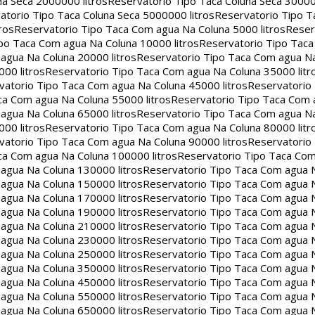
na Seca 2000000 litros
Reservatorio Tipo Taca Coluna Seca 30000
atorio Tipo Taca Coluna Seca 5000000 litros
Reservatorio Tipo T
ros
Reservatorio Tipo Taca Com agua Na Coluna 5000 litros
Reser
po Taca Com agua Na Coluna 10000 litros
Reservatorio Tipo Tac
agua Na Coluna 20000 litros
Reservatorio Tipo Taca Com agua Na
00 litros
Reservatorio Tipo Taca Com agua Na Coluna 35000 litr
vatorio Tipo Taca Com agua Na Coluna 45000 litros
Reservatorio
ca Com agua Na Coluna 55000 litros
Reservatorio Tipo Taca Com 
agua Na Coluna 65000 litros
Reservatorio Tipo Taca Com agua Na
00 litros
Reservatorio Tipo Taca Com agua Na Coluna 80000 litr
vatorio Tipo Taca Com agua Na Coluna 90000 litros
Reservatorio
ca Com agua Na Coluna 100000 litros
Reservatorio Tipo Taca Co
agua Na Coluna 130000 litros
Reservatorio Tipo Taca Com agua 
agua Na Coluna 150000 litros
Reservatorio Tipo Taca Com agua 
agua Na Coluna 170000 litros
Reservatorio Tipo Taca Com agua 
agua Na Coluna 190000 litros
Reservatorio Tipo Taca Com agua 
agua Na Coluna 210000 litros
Reservatorio Tipo Taca Com agua 
agua Na Coluna 230000 litros
Reservatorio Tipo Taca Com agua 
agua Na Coluna 250000 litros
Reservatorio Tipo Taca Com agua 
agua Na Coluna 350000 litros
Reservatorio Tipo Taca Com agua 
agua Na Coluna 450000 litros
Reservatorio Tipo Taca Com agua 
agua Na Coluna 550000 litros
Reservatorio Tipo Taca Com agua 
agua Na Coluna 650000 litros
Reservatorio Tipo Taca Com agua 