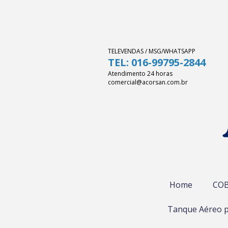
TELEVENDAS / MSG/WHATSAPP
TEL: 016-99795-2844
Atendimento 24 horas
comercial@acorsan.com.br
Home
COB
Tanque Aéreo p