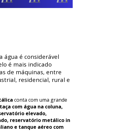
 a água é considerável
lo é mais indicado
sas de máquinas, entre
trial, residencial, rural e
álica
conta com uma grande
 taça com água na coluna,
servatório elevado,
ado, reservatório metálico in
aliano e tanque aéreo com