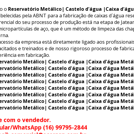
o o
Reservatório Metálico| Castelo d'água |Caixa d'águ
belecidas pela ABNT para a fabricação de caixas d´água rese
erencial do seu processo de produção está na etapa de Jat
icropartículas de aço, que é um método de limpeza das chap
rna.
cesso da empresa está diretamente ligado aos profissionais
citados e treinados e de nosso rigoroso processo de fabric
riência em fabricação.
ervatório Metálico| Castelo d'água |Caixa d'água Metá
ervatório Metálico| Castelo d'água |Caixa d'água Metá
ervatório Metálico| Castelo d'água |Caixa d'água Metá
ervatório Metálico| Castelo d'água |Caixa d'água Metá
ervatório Metálico| Castelo d'água |Caixa d'água Metá
ervatório Metálico| Castelo d'água |Caixa d'água Metá
ervatório Metálico| Castelo d'água |Caixa d'água Metá
ervatório Metálico| Castelo d'água |Caixa d'água Metá
e com o vendedor.
ular/WhatsApp (16) 99795-2844