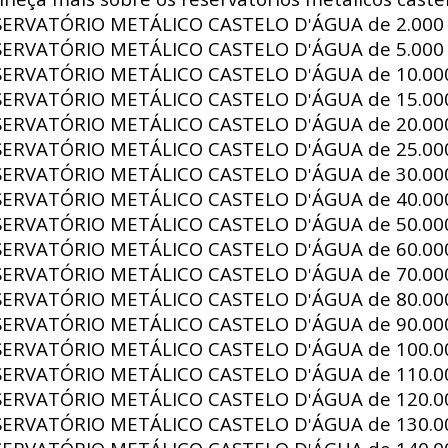
SERVATÓRIO METÁLICO CASTELO D
ÁGUA de
2.000 
'
SERVATÓRIO METÁLICO CASTELO D
ÁGUA de
5.000 
'
SERVATÓRIO METÁLICO CASTELO D
ÁGUA de
10.000
'
SERVATÓRIO METÁLICO CASTELO D
ÁGUA de
15.000
'
SERVATÓRIO METÁLICO CASTELO D
ÁGUA de
20.000
'
SERVATÓRIO METÁLICO CASTELO D
ÁGUA de
25.000
'
SERVATÓRIO METÁLICO CASTELO D
ÁGUA de
30.000
'
SERVATÓRIO METÁLICO CASTELO D
ÁGUA de
40.000
'
SERVATÓRIO METÁLICO CASTELO D
ÁGUA de
50.000
'
SERVATÓRIO METÁLICO CASTELO D
ÁGUA de
60.000
'
SERVATÓRIO METÁLICO CASTELO D
ÁGUA de
70.000
'
SERVATÓRIO METÁLICO CASTELO D
ÁGUA de
80.000
'
SERVATÓRIO METÁLICO CASTELO D
ÁGUA de
90.000
'
SERVATÓRIO METÁLICO CASTELO D
ÁGUA de
100.00
'
SERVATÓRIO METÁLICO CASTELO D
ÁGUA de
110.00
'
SERVATÓRIO METÁLICO CASTELO D
ÁGUA de
120.00
'
SERVATÓRIO METÁLICO CASTELO D
ÁGUA de
130.00
'