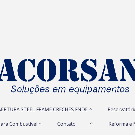
ERTURA STEEL FRAME CRECHES FNDE
Reservatóri
ara Combustível
Contato
.
Reforma e