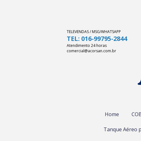
TELEVENDAS / MSG/WHATSAPP
TEL: 016-99795-2844
Atendimento 24 horas
comercial@acorsan.com.br
Home
COB
Tanque Aéreo p