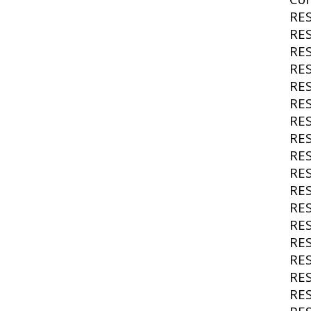
RE
RE
RE
RE
RE
RE
RE
RE
RE
RE
RE
RE
RE
RE
RE
RE
RE