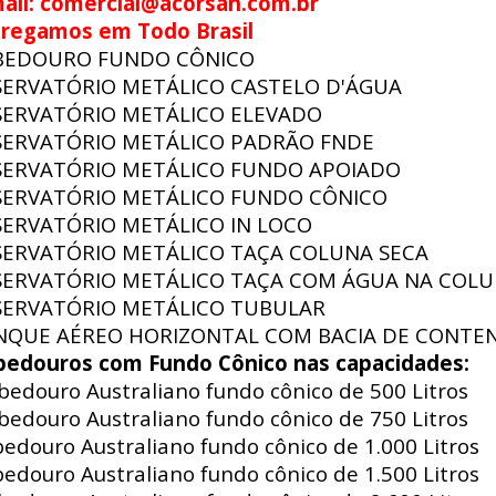
ail: comercial@acorsan.com.br
tregamos em Todo Brasil
BEDOURO FUNDO CÔNICO
SERVATÓRIO METÁLICO CASTELO D'ÁGUA
SERVATÓRIO METÁLICO ELEVADO
SERVATÓRIO METÁLICO PADRÃO FNDE
SERVATÓRIO METÁLICO FUNDO APOIADO
SERVATÓRIO METÁLICO FUNDO CÔNICO
SERVATÓRIO METÁLICO IN LOCO
SERVATÓRIO METÁLICO TAÇA COLUNA SECA
SERVATÓRIO METÁLICO TAÇA COM ÁGUA NA COL
SERVATÓRIO METÁLICO TUBULAR
NQUE AÉREO HORIZONTAL COM BACIA DE CONTE
bedouros com Fundo Cônico nas capacidades:
edouro Australiano fundo cônico de 500 Litros
edouro Australiano fundo cônico de 750 Litros
edouro Australiano fundo cônico de 1.000 Litros
edouro Australiano fundo cônico de 1.500 Litros