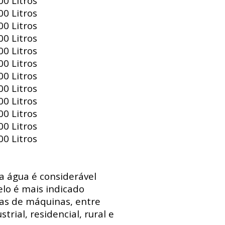
0 Litros
0 Litros
0 Litros
0 Litros
0 Litros
0 Litros
0 Litros
0 Litros
0 Litros
0 Litros
0 Litros
0 Litros
 a água é considerável
lo é mais indicado
sas de máquinas, entre
trial, residencial, rural e