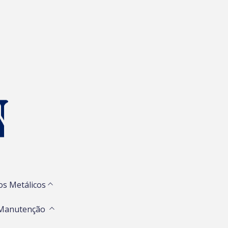
os Metálicos
 Manutenção