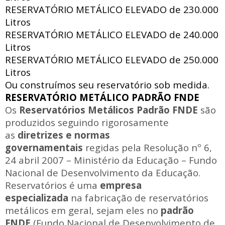
RESERVATÓRIO METÁLICO ELEVADO de
230.000
Litros
RESERVATÓRIO METÁLICO ELEVADO de
240.000
Litros
RESERVATÓRIO METÁLICO ELEVADO de
250.000
Litros
Ou construímos seu reservatório sob medida.
RESERVATÓRIO METÁLICO PADRÃO FNDE
Os
Reservatórios Metálicos Padrão FNDE
são
produzidos seguindo rigorosamente
as
diretrizes e normas
governamentais
regidas pela Resolução nº 6,
24 abril 2007 – Ministério da Educação – Fundo
Nacional de Desenvolvimento da Educação.
Reservatórios é uma
empresa
especializada
na fabricação de reservatórios
metálicos em geral, sejam eles no
padrão
FNDE
(Fundo Nacional de Desenvolvimento de