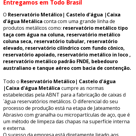
Entregamos em Todo Brasil
O
Reservatório Metálico| Castelo d'água |Caixa
d'água Metálica
conta com uma grande linha de
produtos metálicos como:
reservatório metálico tipo
taça com água na coluna, reservatório metálico
coluna seca, reservatório tubular, reservatório
elevado, reservatório cilíndrico com fundo cônico,
reservatório apoiado, reservatório metálico in loco ,
reservatório metálico padrão FNDE, bebedouro
australiano e tanque aéreo com bacia de contenção.
Todo o
Reservatório Metálico| Castelo d'água
|Caixa d'água Metálica
cumpre as normas
estabelecidas pela ABNT para a fabricação de caixas d
´água reservatórios metálicos. O diferencial do seu
processo de produção está na etapa de Jateamento
Abrasivo com granalha ou micropartículas de aço, que é
um método de limpeza das chapas na superfície interna
e externa.
O sucesso da empresa está diretamente ligado aos