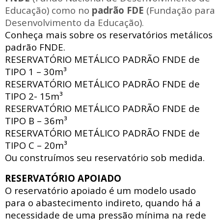
Educação) como no
padrão FDE
(Fundação para
Desenvolvimento da Educação).
Conheça mais sobre os reservatórios metálicos
padrão FNDE.
RESERVATÓRIO METÁLICO PADRÃO FNDE
de
TIPO 1 – 30m³
RESERVATÓRIO METÁLICO PADRÃO FNDE
de
TIPO 2- 15m³
RESERVATÓRIO METÁLICO PADRÃO FNDE
de
TIPO B – 36m³
RESERVATÓRIO METÁLICO PADRÃO FNDE
de
TIPO C – 20m³
Ou construímos seu reservatório sob medida.
RESERVATÓRIO APOIADO
O reservatório apoiado
é um modelo usado
para o abastecimento indireto, quando há a
necessidade de uma pressão mínima na rede