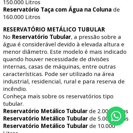
150.000 Litros
Reservatório Taça com Água na Coluna
de
160.000 Litros
RESERVATÓRIO METÁLICO TUBULAR
No
Reservatório Tubular
, a pressão sobre a
água é considerável devido à elevada altura e
menor diâmetro. Este modelo é mais indicado
quando houver necessidade de divisões
internas, casas de máquinas, entre outras
características. Pode ser utilizado na área
industrial, residencial, rural e para reserva de
incêndio.
Conheça mais sobre os reservatórios tipo
tubular.
Reservatório Metálico
Tubular
de 2.000 Litros
Reservatório Metálico
Tubular
de 5.000 Litros
Reservatório Metálico
Tubular
de 10.000