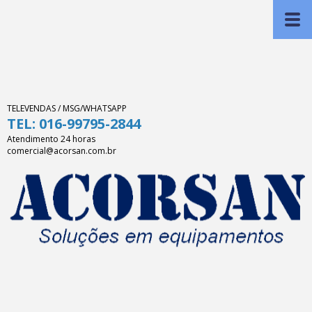
TELEVENDAS / MSG/WHATSAPP
TEL: 016-99795-2844
Atendimento 24 horas
comercial@acorsan.com.br