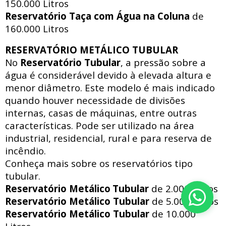
150.000 Litros
Reservatório Taça com Água na Coluna
de
160.000 Litros
RESERVATÓRIO METÁLICO TUBULAR
No
Reservatório Tubular
, a pressão sobre a
água é considerável devido à elevada altura e
menor diâmetro. Este modelo é mais indicado
quando houver necessidade de divisões
internas, casas de máquinas, entre outras
características. Pode ser utilizado na área
industrial, residencial, rural e para reserva de
incêndio.
Conheça mais sobre os reservatórios tipo
tubular.
Reservatório Metálico
Tubular
de 2.000 Litros
Reservatório Metálico
Tubular
de 5.000 Litros
Reservatório Metálico
Tubular
de 10.000