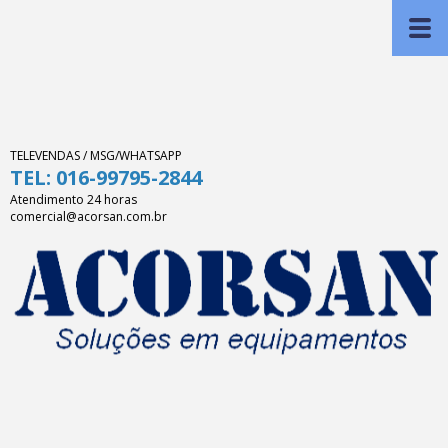
TELEVENDAS / MSG/WHATSAPP
TEL: 016-99795-2844
Atendimento 24 horas
comercial@acorsan.com.br