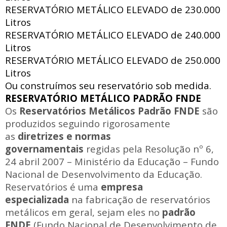
RESERVATÓRIO METÁLICO ELEVADO de
230.000
Litros
RESERVATÓRIO METÁLICO ELEVADO de
240.000
Litros
RESERVATÓRIO METÁLICO ELEVADO de
250.000
Litros
Ou construímos seu reservatório sob medida.
RESERVATÓRIO METÁLICO PADRÃO FNDE
Os
Reservatórios Metálicos Padrão FNDE
são
produzidos seguindo rigorosamente
as
diretrizes e normas
governamentais
regidas pela Resolução nº 6,
24 abril 2007 – Ministério da Educação – Fundo
Nacional de Desenvolvimento da Educação.
Reservatórios é uma
empresa
especializada
na fabricação de reservatórios
metálicos em geral, sejam eles no
padrão
FNDE
(Fundo Nacional de Desenvolvimento de