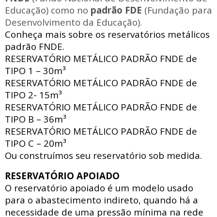
Educação) como no
padrão FDE
(Fundação para
Desenvolvimento da Educação).
Conheça mais sobre os reservatórios metálicos
padrão FNDE.
RESERVATÓRIO METÁLICO PADRÃO FNDE
de
TIPO 1 – 30m³
RESERVATÓRIO METÁLICO PADRÃO FNDE
de
TIPO 2- 15m³
RESERVATÓRIO METÁLICO PADRÃO FNDE
de
TIPO B – 36m³
RESERVATÓRIO METÁLICO PADRÃO FNDE
de
TIPO C – 20m³
Ou construímos seu reservatório sob medida.
RESERVATÓRIO APOIADO
O reservatório apoiado
é um modelo usado
para o abastecimento indireto, quando há a
necessidade de uma pressão mínima na rede