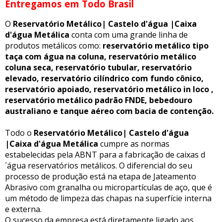
Entregamos em Todo Brasil
O
Reservatório Metálico| Castelo d'água |Caixa
d'água Metálica
conta com uma grande linha de
produtos metálicos como:
reservatório metálico tipo
taça com água na coluna, reservatório metálico
coluna seca, reservatório tubular, reservatório
elevado, reservatório cilíndrico com fundo cônico,
reservatório apoiado, reservatório metálico in loco ,
reservatório metálico padrão FNDE, bebedouro
australiano e tanque aéreo com bacia de contenção.
Todo o
Reservatório Metálico| Castelo d'água
|Caixa d'água Metálica
cumpre as normas
estabelecidas pela ABNT para a fabricação de caixas d
´água reservatórios metálicos. O diferencial do seu
processo de produção está na etapa de Jateamento
Abrasivo com granalha ou micropartículas de aço, que é
um método de limpeza das chapas na superfície interna
e externa.
O sucesso da empresa está diretamente ligado aos