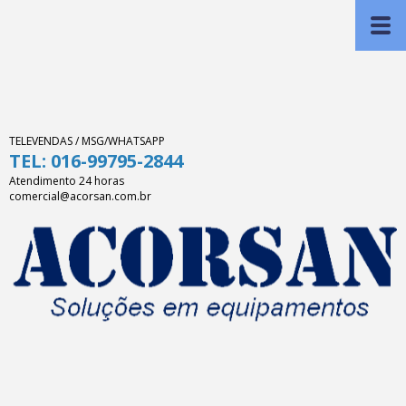
TELEVENDAS / MSG/WHATSAPP
TEL: 016-99795-2844
Atendimento 24 horas
comercial@acorsan.com.br