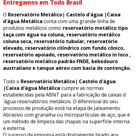
Entregamos em Todo Brasil
O
Reservatório Metálico| Castelo d'água |Caixa
d'água Metálica
conta com uma grande linha de
produtos metálicos como:
reservatório metálico tipo
taça com água na coluna, reservatório metálico
coluna seca, reservatório tubular, reservatório
elevado, reservatório cilíndrico com fundo cônico,
reservatório apoiado, reservatório metálico in loco ,
reservatório metálico padrão FNDE, bebedouro
australiano e tanque aéreo com bacia de contenção.
Todo o
Reservatório Metálico| Castelo d'água
|Caixa d'água Metálica
cumpre as normas
estabelecidas pela ABNT para a fabricação de caixas d
´água reservatórios metálicos. O diferencial do seu
processo de produção está na etapa de Jateamento
Abrasivo com granalha ou micropartículas de aço, que é
um método de limpeza das chapas na superfície interna
e externa.
O sucesso da empresa está diretamente ligado aos