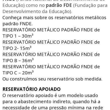
Educação) como no
padrão FDE
(Fundação para
Desenvolvimento da Educação).
Conheça mais sobre os reservatórios metálicos
padrão FNDE.
RESERVATÓRIO METÁLICO PADRÃO FNDE
de
TIPO 1 – 30m³
RESERVATÓRIO METÁLICO PADRÃO FNDE
de
TIPO 2- 15m³
RESERVATÓRIO METÁLICO PADRÃO FNDE
de
TIPO B – 36m³
RESERVATÓRIO METÁLICO PADRÃO FNDE
de
TIPO C – 20m³
Ou construímos seu reservatório sob medida.
RESERVATÓRIO APOIADO
O reservatório apoiado
é um modelo usado
para o abastecimento indireto, quando há a
necessidade de uma pressão mínima na rede