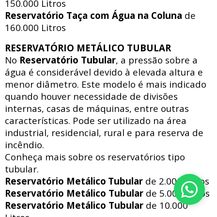
150.000 Litros
Reservatório Taça com Água na Coluna
de
160.000 Litros
RESERVATÓRIO METÁLICO TUBULAR
No
Reservatório Tubular
, a pressão sobre a
água é considerável devido à elevada altura e
menor diâmetro. Este modelo é mais indicado
quando houver necessidade de divisões
internas, casas de máquinas, entre outras
características. Pode ser utilizado na área
industrial, residencial, rural e para reserva de
incêndio.
Conheça mais sobre os reservatórios tipo
tubular.
Reservatório Metálico
Tubular
de 2.000 Litros
Reservatório Metálico
Tubular
de 5.000 Litros
Reservatório Metálico
Tubular
de 10.000