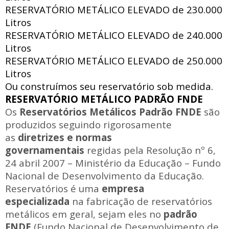
RESERVATÓRIO METÁLICO ELEVADO de
230.000
Litros
RESERVATÓRIO METÁLICO ELEVADO de
240.000
Litros
RESERVATÓRIO METÁLICO ELEVADO de
250.000
Litros
Ou construímos seu reservatório sob medida.
RESERVATÓRIO METÁLICO PADRÃO FNDE
Os
Reservatórios Metálicos Padrão FNDE
são
produzidos seguindo rigorosamente
as
diretrizes e normas
governamentais
regidas pela Resolução nº 6,
24 abril 2007 – Ministério da Educação – Fundo
Nacional de Desenvolvimento da Educação.
Reservatórios é uma
empresa
especializada
na fabricação de reservatórios
metálicos em geral, sejam eles no
padrão
FNDE
(Fundo Nacional de Desenvolvimento de