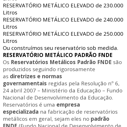
RESERVATÓRIO METÁLICO ELEVADO de
230.000
Litros
RESERVATÓRIO METÁLICO ELEVADO de
240.000
Litros
RESERVATÓRIO METÁLICO ELEVADO de
250.000
Litros
Ou construímos seu reservatório sob medida.
RESERVATÓRIO METÁLICO PADRÃO FNDE
Os
Reservatórios Metálicos Padrão FNDE
são
produzidos seguindo rigorosamente
as
diretrizes e normas
governamentais
regidas pela Resolução nº 6,
24 abril 2007 – Ministério da Educação – Fundo
Nacional de Desenvolvimento da Educação.
Reservatórios é uma
empresa
especializada
na fabricação de reservatórios
metálicos em geral, sejam eles no
padrão
FNDE
(Fundo Nacional de Desenvolvimento de