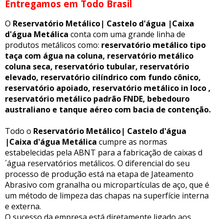
Entregamos em Todo Brasil
O
Reservatório Metálico| Castelo d'água |Caixa
d'água Metálica
conta com uma grande linha de
produtos metálicos como:
reservatório metálico tipo
taça com água na coluna, reservatório metálico
coluna seca, reservatório tubular, reservatório
elevado, reservatório cilíndrico com fundo cônico,
reservatório apoiado, reservatório metálico in loco ,
reservatório metálico padrão FNDE, bebedouro
australiano e tanque aéreo com bacia de contenção.
Todo o
Reservatório Metálico| Castelo d'água
|Caixa d'água Metálica
cumpre as normas
estabelecidas pela ABNT para a fabricação de caixas d
´água reservatórios metálicos. O diferencial do seu
processo de produção está na etapa de Jateamento
Abrasivo com granalha ou micropartículas de aço, que é
um método de limpeza das chapas na superfície interna
e externa.
O sucesso da empresa está diretamente ligado aos