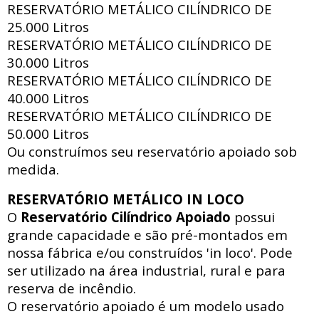
RESERVATÓRIO METÁLICO CILÍNDRICO DE
25.000 Litros
RESERVATÓRIO METÁLICO CILÍNDRICO DE
30.000 Litros
RESERVATÓRIO METÁLICO CILÍNDRICO DE
40.000 Litros
RESERVATÓRIO METÁLICO CILÍNDRICO DE
50.000 Litros
Ou construímos seu reservatório apoiado sob
medida.
RESERVATÓRIO METÁLICO IN LOCO
O
Reservatório Cilíndrico Apoiado
possui
grande capacidade e são pré-montados em
nossa fábrica e/ou construídos 'in loco'. Pode
ser utilizado na área industrial, rural e para
reserva de incêndio.
O reservatório apoiado
é um modelo usado