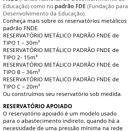
Educação) como no
padrão FDE
(Fundação para
Desenvolvimento da Educação).
Conheça mais sobre os reservatórios metálicos
padrão FNDE.
RESERVATÓRIO METÁLICO PADRÃO FNDE
de
TIPO 1 – 30m³
RESERVATÓRIO METÁLICO PADRÃO FNDE
de
TIPO 2- 15m³
RESERVATÓRIO METÁLICO PADRÃO FNDE
de
TIPO B – 36m³
RESERVATÓRIO METÁLICO PADRÃO FNDE
de
TIPO C – 20m³
Ou construímos seu reservatório sob medida.
RESERVATÓRIO APOIADO
O reservatório apoiado
é um modelo usado
para o abastecimento indireto, quando há a
necessidade de uma pressão mínima na rede