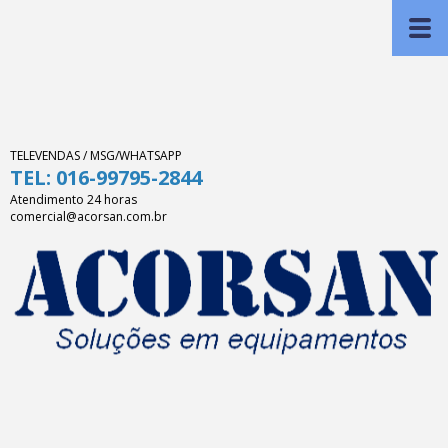
TELEVENDAS / MSG/WHATSAPP
TEL: 016-99795-2844
Atendimento 24 horas
comercial@acorsan.com.br