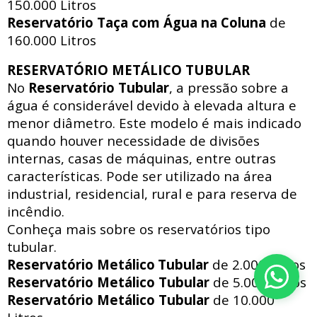
150.000 Litros
Reservatório Taça com Água na Coluna
de
160.000 Litros
RESERVATÓRIO METÁLICO TUBULAR
No
Reservatório Tubular
, a pressão sobre a
água é considerável devido à elevada altura e
menor diâmetro. Este modelo é mais indicado
quando houver necessidade de divisões
internas, casas de máquinas, entre outras
características. Pode ser utilizado na área
industrial, residencial, rural e para reserva de
incêndio.
Conheça mais sobre os reservatórios tipo
tubular.
Reservatório Metálico
Tubular
de 2.000 Litros
Reservatório Metálico
Tubular
de 5.000 Litros
Reservatório Metálico
Tubular
de 10.000