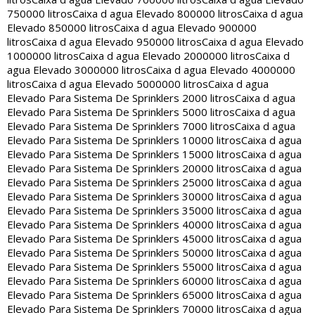
750000 litros
Caixa d agua Elevado 800000 litros
Caixa d agua
Elevado 850000 litros
Caixa d agua Elevado 900000
litros
Caixa d agua Elevado 950000 litros
Caixa d agua Elevado
1000000 litros
Caixa d agua Elevado 2000000 litros
Caixa d
agua Elevado 3000000 litros
Caixa d agua Elevado 4000000
litros
Caixa d agua Elevado 5000000 litros
Caixa d agua
Elevado Para Sistema De Sprinklers 2000 litros
Caixa d agua
Elevado Para Sistema De Sprinklers 5000 litros
Caixa d agua
Elevado Para Sistema De Sprinklers 7000 litros
Caixa d agua
Elevado Para Sistema De Sprinklers 10000 litros
Caixa d agua
Elevado Para Sistema De Sprinklers 15000 litros
Caixa d agua
Elevado Para Sistema De Sprinklers 20000 litros
Caixa d agua
Elevado Para Sistema De Sprinklers 25000 litros
Caixa d agua
Elevado Para Sistema De Sprinklers 30000 litros
Caixa d agua
Elevado Para Sistema De Sprinklers 35000 litros
Caixa d agua
Elevado Para Sistema De Sprinklers 40000 litros
Caixa d agua
Elevado Para Sistema De Sprinklers 45000 litros
Caixa d agua
Elevado Para Sistema De Sprinklers 50000 litros
Caixa d agua
Elevado Para Sistema De Sprinklers 55000 litros
Caixa d agua
Elevado Para Sistema De Sprinklers 60000 litros
Caixa d agua
Elevado Para Sistema De Sprinklers 65000 litros
Caixa d agua
Elevado Para Sistema De Sprinklers 70000 litros
Caixa d agua