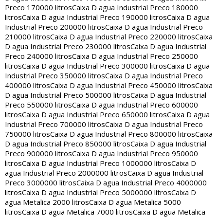
Preco 170000 litros
Caixa D agua Industrial Preco 180000
litros
Caixa D agua Industrial Preco 190000 litros
Caixa D agua
Industrial Preco 200000 litros
Caixa D agua Industrial Preco
210000 litros
Caixa D agua Industrial Preco 220000 litros
Caixa
D agua Industrial Preco 230000 litros
Caixa D agua Industrial
Preco 240000 litros
Caixa D agua Industrial Preco 250000
litros
Caixa D agua Industrial Preco 300000 litros
Caixa D agua
Industrial Preco 350000 litros
Caixa D agua Industrial Preco
400000 litros
Caixa D agua Industrial Preco 450000 litros
Caixa
D agua Industrial Preco 500000 litros
Caixa D agua Industrial
Preco 550000 litros
Caixa D agua Industrial Preco 600000
litros
Caixa D agua Industrial Preco 650000 litros
Caixa D agua
Industrial Preco 700000 litros
Caixa D agua Industrial Preco
750000 litros
Caixa D agua Industrial Preco 800000 litros
Caixa
D agua Industrial Preco 850000 litros
Caixa D agua Industrial
Preco 900000 litros
Caixa D agua Industrial Preco 950000
litros
Caixa D agua Industrial Preco 1000000 litros
Caixa D
agua Industrial Preco 2000000 litros
Caixa D agua Industrial
Preco 3000000 litros
Caixa D agua Industrial Preco 4000000
litros
Caixa D agua Industrial Preco 5000000 litros
Caixa D
agua Metalica 2000 litros
Caixa D agua Metalica 5000
litros
Caixa D agua Metalica 7000 litros
Caixa D agua Metalica