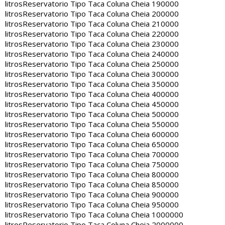
litros
Reservatorio Tipo Taca Coluna Cheia 190000
litros
Reservatorio Tipo Taca Coluna Cheia 200000
litros
Reservatorio Tipo Taca Coluna Cheia 210000
litros
Reservatorio Tipo Taca Coluna Cheia 220000
litros
Reservatorio Tipo Taca Coluna Cheia 230000
litros
Reservatorio Tipo Taca Coluna Cheia 240000
litros
Reservatorio Tipo Taca Coluna Cheia 250000
litros
Reservatorio Tipo Taca Coluna Cheia 300000
litros
Reservatorio Tipo Taca Coluna Cheia 350000
litros
Reservatorio Tipo Taca Coluna Cheia 400000
litros
Reservatorio Tipo Taca Coluna Cheia 450000
litros
Reservatorio Tipo Taca Coluna Cheia 500000
litros
Reservatorio Tipo Taca Coluna Cheia 550000
litros
Reservatorio Tipo Taca Coluna Cheia 600000
litros
Reservatorio Tipo Taca Coluna Cheia 650000
litros
Reservatorio Tipo Taca Coluna Cheia 700000
litros
Reservatorio Tipo Taca Coluna Cheia 750000
litros
Reservatorio Tipo Taca Coluna Cheia 800000
litros
Reservatorio Tipo Taca Coluna Cheia 850000
litros
Reservatorio Tipo Taca Coluna Cheia 900000
litros
Reservatorio Tipo Taca Coluna Cheia 950000
litros
Reservatorio Tipo Taca Coluna Cheia 1000000
litros
Reservatorio Tipo Taca Coluna Cheia 2000000