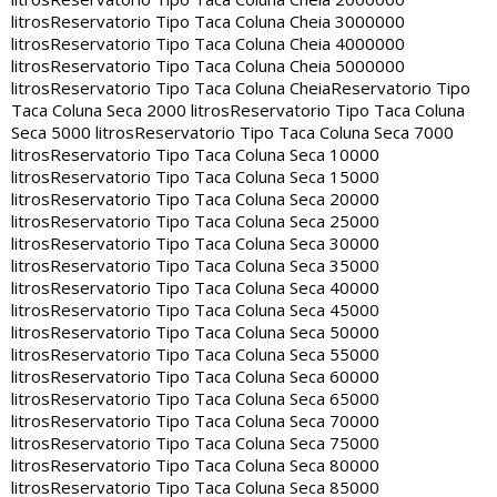
litros
Reservatorio Tipo Taca Coluna Cheia 3000000
litros
Reservatorio Tipo Taca Coluna Cheia 4000000
litros
Reservatorio Tipo Taca Coluna Cheia 5000000
litros
Reservatorio Tipo Taca Coluna Cheia
Reservatorio Tipo
Taca Coluna Seca 2000 litros
Reservatorio Tipo Taca Coluna
Seca 5000 litros
Reservatorio Tipo Taca Coluna Seca 7000
litros
Reservatorio Tipo Taca Coluna Seca 10000
litros
Reservatorio Tipo Taca Coluna Seca 15000
litros
Reservatorio Tipo Taca Coluna Seca 20000
litros
Reservatorio Tipo Taca Coluna Seca 25000
litros
Reservatorio Tipo Taca Coluna Seca 30000
litros
Reservatorio Tipo Taca Coluna Seca 35000
litros
Reservatorio Tipo Taca Coluna Seca 40000
litros
Reservatorio Tipo Taca Coluna Seca 45000
litros
Reservatorio Tipo Taca Coluna Seca 50000
litros
Reservatorio Tipo Taca Coluna Seca 55000
litros
Reservatorio Tipo Taca Coluna Seca 60000
litros
Reservatorio Tipo Taca Coluna Seca 65000
litros
Reservatorio Tipo Taca Coluna Seca 70000
litros
Reservatorio Tipo Taca Coluna Seca 75000
litros
Reservatorio Tipo Taca Coluna Seca 80000
litros
Reservatorio Tipo Taca Coluna Seca 85000