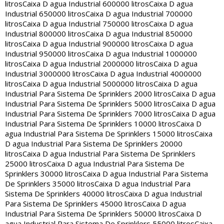
litros
Caixa D agua Industrial 600000 litros
Caixa D agua
Industrial 650000 litros
Caixa D agua Industrial 700000
litros
Caixa D agua Industrial 750000 litros
Caixa D agua
Industrial 800000 litros
Caixa D agua Industrial 850000
litros
Caixa D agua Industrial 900000 litros
Caixa D agua
Industrial 950000 litros
Caixa D agua Industrial 1000000
litros
Caixa D agua Industrial 2000000 litros
Caixa D agua
Industrial 3000000 litros
Caixa D agua Industrial 4000000
litros
Caixa D agua Industrial 5000000 litros
Caixa D agua
Industrial Para Sistema De Sprinklers 2000 litros
Caixa D agua
Industrial Para Sistema De Sprinklers 5000 litros
Caixa D agua
Industrial Para Sistema De Sprinklers 7000 litros
Caixa D agua
Industrial Para Sistema De Sprinklers 10000 litros
Caixa D
agua Industrial Para Sistema De Sprinklers 15000 litros
Caixa
D agua Industrial Para Sistema De Sprinklers 20000
litros
Caixa D agua Industrial Para Sistema De Sprinklers
25000 litros
Caixa D agua Industrial Para Sistema De
Sprinklers 30000 litros
Caixa D agua Industrial Para Sistema
De Sprinklers 35000 litros
Caixa D agua Industrial Para
Sistema De Sprinklers 40000 litros
Caixa D agua Industrial
Para Sistema De Sprinklers 45000 litros
Caixa D agua
Industrial Para Sistema De Sprinklers 50000 litros
Caixa D
agua Industrial Para Sistema De Sprinklers 55000 litros
Caixa