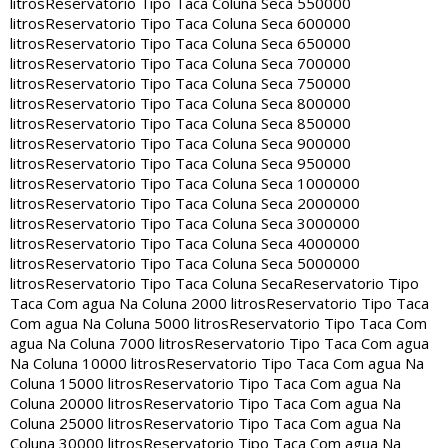
litros
Reservatorio Tipo Taca Coluna Seca 550000
litros
Reservatorio Tipo Taca Coluna Seca 600000
litros
Reservatorio Tipo Taca Coluna Seca 650000
litros
Reservatorio Tipo Taca Coluna Seca 700000
litros
Reservatorio Tipo Taca Coluna Seca 750000
litros
Reservatorio Tipo Taca Coluna Seca 800000
litros
Reservatorio Tipo Taca Coluna Seca 850000
litros
Reservatorio Tipo Taca Coluna Seca 900000
litros
Reservatorio Tipo Taca Coluna Seca 950000
litros
Reservatorio Tipo Taca Coluna Seca 1000000
litros
Reservatorio Tipo Taca Coluna Seca 2000000
litros
Reservatorio Tipo Taca Coluna Seca 3000000
litros
Reservatorio Tipo Taca Coluna Seca 4000000
litros
Reservatorio Tipo Taca Coluna Seca 5000000
litros
Reservatorio Tipo Taca Coluna Seca
Reservatorio Tipo
Taca Com agua Na Coluna 2000 litros
Reservatorio Tipo Taca
Com agua Na Coluna 5000 litros
Reservatorio Tipo Taca Com
agua Na Coluna 7000 litros
Reservatorio Tipo Taca Com agua
Na Coluna 10000 litros
Reservatorio Tipo Taca Com agua Na
Coluna 15000 litros
Reservatorio Tipo Taca Com agua Na
Coluna 20000 litros
Reservatorio Tipo Taca Com agua Na
Coluna 25000 litros
Reservatorio Tipo Taca Com agua Na
Coluna 30000 litros
Reservatorio Tipo Taca Com agua Na