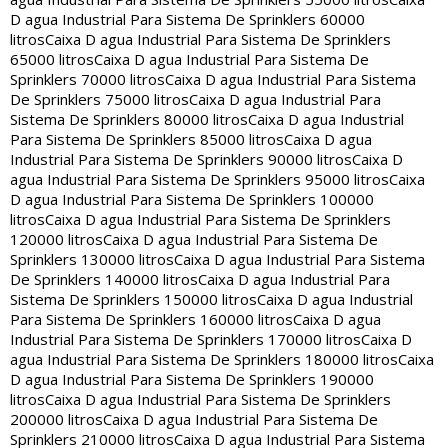
D agua Industrial Para Sistema De Sprinklers 60000
litros
Caixa D agua Industrial Para Sistema De Sprinklers
65000 litros
Caixa D agua Industrial Para Sistema De
Sprinklers 70000 litros
Caixa D agua Industrial Para Sistema
De Sprinklers 75000 litros
Caixa D agua Industrial Para
Sistema De Sprinklers 80000 litros
Caixa D agua Industrial
Para Sistema De Sprinklers 85000 litros
Caixa D agua
Industrial Para Sistema De Sprinklers 90000 litros
Caixa D
agua Industrial Para Sistema De Sprinklers 95000 litros
Caixa
D agua Industrial Para Sistema De Sprinklers 100000
litros
Caixa D agua Industrial Para Sistema De Sprinklers
120000 litros
Caixa D agua Industrial Para Sistema De
Sprinklers 130000 litros
Caixa D agua Industrial Para Sistema
De Sprinklers 140000 litros
Caixa D agua Industrial Para
Sistema De Sprinklers 150000 litros
Caixa D agua Industrial
Para Sistema De Sprinklers 160000 litros
Caixa D agua
Industrial Para Sistema De Sprinklers 170000 litros
Caixa D
agua Industrial Para Sistema De Sprinklers 180000 litros
Caixa
D agua Industrial Para Sistema De Sprinklers 190000
litros
Caixa D agua Industrial Para Sistema De Sprinklers
200000 litros
Caixa D agua Industrial Para Sistema De
Sprinklers 210000 litros
Caixa D agua Industrial Para Sistema