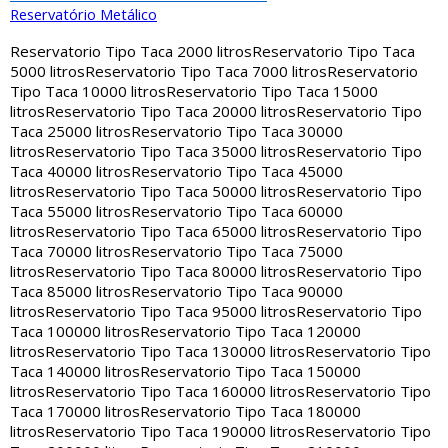
Reservatório Metálico
Reservatorio Tipo Taca 2000 litros
Reservatorio Tipo Taca
5000 litros
Reservatorio Tipo Taca 7000 litros
Reservatorio
Tipo Taca 10000 litros
Reservatorio Tipo Taca 15000
litros
Reservatorio Tipo Taca 20000 litros
Reservatorio Tipo
Taca 25000 litros
Reservatorio Tipo Taca 30000
litros
Reservatorio Tipo Taca 35000 litros
Reservatorio Tipo
Taca 40000 litros
Reservatorio Tipo Taca 45000
litros
Reservatorio Tipo Taca 50000 litros
Reservatorio Tipo
Taca 55000 litros
Reservatorio Tipo Taca 60000
litros
Reservatorio Tipo Taca 65000 litros
Reservatorio Tipo
Taca 70000 litros
Reservatorio Tipo Taca 75000
litros
Reservatorio Tipo Taca 80000 litros
Reservatorio Tipo
Taca 85000 litros
Reservatorio Tipo Taca 90000
litros
Reservatorio Tipo Taca 95000 litros
Reservatorio Tipo
Taca 100000 litros
Reservatorio Tipo Taca 120000
litros
Reservatorio Tipo Taca 130000 litros
Reservatorio Tipo
Taca 140000 litros
Reservatorio Tipo Taca 150000
litros
Reservatorio Tipo Taca 160000 litros
Reservatorio Tipo
Taca 170000 litros
Reservatorio Tipo Taca 180000
litros
Reservatorio Tipo Taca 190000 litros
Reservatorio Tipo