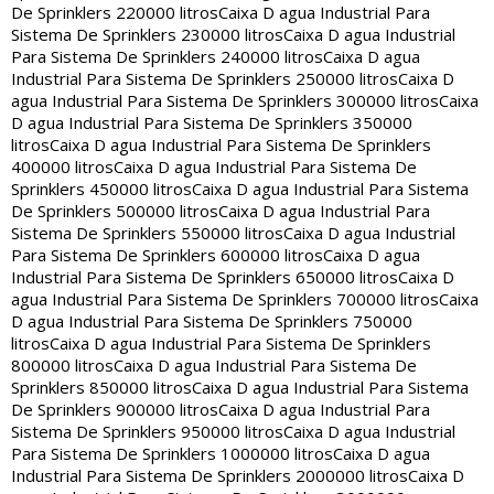
De Sprinklers 220000 litros
Caixa D agua Industrial Para
Sistema De Sprinklers 230000 litros
Caixa D agua Industrial
Para Sistema De Sprinklers 240000 litros
Caixa D agua
Industrial Para Sistema De Sprinklers 250000 litros
Caixa D
agua Industrial Para Sistema De Sprinklers 300000 litros
Caixa
D agua Industrial Para Sistema De Sprinklers 350000
litros
Caixa D agua Industrial Para Sistema De Sprinklers
400000 litros
Caixa D agua Industrial Para Sistema De
Sprinklers 450000 litros
Caixa D agua Industrial Para Sistema
De Sprinklers 500000 litros
Caixa D agua Industrial Para
Sistema De Sprinklers 550000 litros
Caixa D agua Industrial
Para Sistema De Sprinklers 600000 litros
Caixa D agua
Industrial Para Sistema De Sprinklers 650000 litros
Caixa D
agua Industrial Para Sistema De Sprinklers 700000 litros
Caixa
D agua Industrial Para Sistema De Sprinklers 750000
litros
Caixa D agua Industrial Para Sistema De Sprinklers
800000 litros
Caixa D agua Industrial Para Sistema De
Sprinklers 850000 litros
Caixa D agua Industrial Para Sistema
De Sprinklers 900000 litros
Caixa D agua Industrial Para
Sistema De Sprinklers 950000 litros
Caixa D agua Industrial
Para Sistema De Sprinklers 1000000 litros
Caixa D agua
Industrial Para Sistema De Sprinklers 2000000 litros
Caixa D