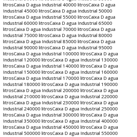
litros
Caixa D agua Industrial 40000 litros
Caixa D agua
Industrial 45000 litros
Caixa D agua Industrial 50000
litros
Caixa D agua Industrial 55000 litros
Caixa D agua
Industrial 60000 litros
Caixa D agua Industrial 65000
litros
Caixa D agua Industrial 70000 litros
Caixa D agua
Industrial 75000 litros
Caixa D agua Industrial 80000
litros
Caixa D agua Industrial 85000 litros
Caixa D agua
Industrial 90000 litros
Caixa D agua Industrial 95000
litros
Caixa D agua Industrial 100000 litros
Caixa D agua
Industrial 120000 litros
Caixa D agua Industrial 130000
litros
Caixa D agua Industrial 140000 litros
Caixa D agua
Industrial 150000 litros
Caixa D agua Industrial 160000
litros
Caixa D agua Industrial 170000 litros
Caixa D agua
Industrial 180000 litros
Caixa D agua Industrial 190000
litros
Caixa D agua Industrial 200000 litros
Caixa D agua
Industrial 210000 litros
Caixa D agua Industrial 220000
litros
Caixa D agua Industrial 230000 litros
Caixa D agua
Industrial 240000 litros
Caixa D agua Industrial 250000
litros
Caixa D agua Industrial 300000 litros
Caixa D agua
Industrial 350000 litros
Caixa D agua Industrial 400000
litros
Caixa D agua Industrial 450000 litros
Caixa D agua
Industrial 500000 litros
Caixa D agua Industrial 550000