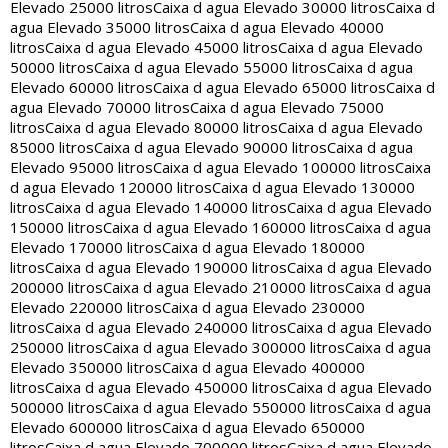
Elevado 25000 litros
Caixa d agua Elevado 30000 litros
Caixa d
agua Elevado 35000 litros
Caixa d agua Elevado 40000
litros
Caixa d agua Elevado 45000 litros
Caixa d agua Elevado
50000 litros
Caixa d agua Elevado 55000 litros
Caixa d agua
Elevado 60000 litros
Caixa d agua Elevado 65000 litros
Caixa d
agua Elevado 70000 litros
Caixa d agua Elevado 75000
litros
Caixa d agua Elevado 80000 litros
Caixa d agua Elevado
85000 litros
Caixa d agua Elevado 90000 litros
Caixa d agua
Elevado 95000 litros
Caixa d agua Elevado 100000 litros
Caixa
d agua Elevado 120000 litros
Caixa d agua Elevado 130000
litros
Caixa d agua Elevado 140000 litros
Caixa d agua Elevado
150000 litros
Caixa d agua Elevado 160000 litros
Caixa d agua
Elevado 170000 litros
Caixa d agua Elevado 180000
litros
Caixa d agua Elevado 190000 litros
Caixa d agua Elevado
200000 litros
Caixa d agua Elevado 210000 litros
Caixa d agua
Elevado 220000 litros
Caixa d agua Elevado 230000
litros
Caixa d agua Elevado 240000 litros
Caixa d agua Elevado
250000 litros
Caixa d agua Elevado 300000 litros
Caixa d agua
Elevado 350000 litros
Caixa d agua Elevado 400000
litros
Caixa d agua Elevado 450000 litros
Caixa d agua Elevado
500000 litros
Caixa d agua Elevado 550000 litros
Caixa d agua
Elevado 600000 litros
Caixa d agua Elevado 650000
litros
Caixa d agua Elevado 700000 litros
Caixa d agua Elevado