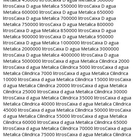
litros
Caixa D agua Metalica 550000 litros
Caixa D agua
Metalica 600000 litros
Caixa D agua Metalica 650000
litros
Caixa D agua Metalica 700000 litros
Caixa D agua
Metalica 750000 litros
Caixa D agua Metalica 800000
litros
Caixa D agua Metalica 850000 litros
Caixa D agua
Metalica 900000 litros
Caixa D agua Metalica 950000
litros
Caixa D agua Metalica 1000000 litros
Caixa D agua
Metalica 2000000 litros
Caixa D agua Metalica 3000000
litros
Caixa D agua Metalica 4000000 litros
Caixa D agua
Metalica 5000000 litros
Caixa d agua Metalica Cilindrica 2000
litros
Caixa d agua Metalica Cilindrica 5000 litros
Caixa d agua
Metalica Cilindrica 7000 litros
Caixa d agua Metalica Cilindrica
10000 litros
Caixa d agua Metalica Cilindrica 15000 litros
Caixa
d agua Metalica Cilindrica 20000 litros
Caixa d agua Metalica
Cilindrica 25000 litros
Caixa d agua Metalica Cilindrica 30000
litros
Caixa d agua Metalica Cilindrica 35000 litros
Caixa d agua
Metalica Cilindrica 40000 litros
Caixa d agua Metalica Cilindrica
45000 litros
Caixa d agua Metalica Cilindrica 50000 litros
Caixa
d agua Metalica Cilindrica 55000 litros
Caixa d agua Metalica
Cilindrica 60000 litros
Caixa d agua Metalica Cilindrica 65000
litros
Caixa d agua Metalica Cilindrica 70000 litros
Caixa d agua
Metalica Cilindrica 75000 litros
Caixa d agua Metalica Cilindrica