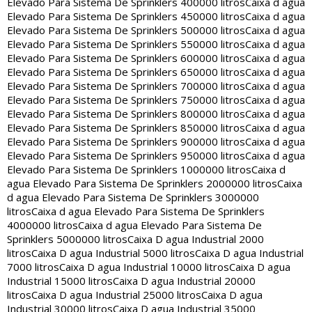
Elevado Para Sistema De Sprinklers 400000 litros
Caixa d agua
Elevado Para Sistema De Sprinklers 450000 litros
Caixa d agua
Elevado Para Sistema De Sprinklers 500000 litros
Caixa d agua
Elevado Para Sistema De Sprinklers 550000 litros
Caixa d agua
Elevado Para Sistema De Sprinklers 600000 litros
Caixa d agua
Elevado Para Sistema De Sprinklers 650000 litros
Caixa d agua
Elevado Para Sistema De Sprinklers 700000 litros
Caixa d agua
Elevado Para Sistema De Sprinklers 750000 litros
Caixa d agua
Elevado Para Sistema De Sprinklers 800000 litros
Caixa d agua
Elevado Para Sistema De Sprinklers 850000 litros
Caixa d agua
Elevado Para Sistema De Sprinklers 900000 litros
Caixa d agua
Elevado Para Sistema De Sprinklers 950000 litros
Caixa d agua
Elevado Para Sistema De Sprinklers 1000000 litros
Caixa d
agua Elevado Para Sistema De Sprinklers 2000000 litros
Caixa
d agua Elevado Para Sistema De Sprinklers 3000000
litros
Caixa d agua Elevado Para Sistema De Sprinklers
4000000 litros
Caixa d agua Elevado Para Sistema De
Sprinklers 5000000 litros
Caixa D agua Industrial 2000
litros
Caixa D agua Industrial 5000 litros
Caixa D agua Industrial
7000 litros
Caixa D agua Industrial 10000 litros
Caixa D agua
Industrial 15000 litros
Caixa D agua Industrial 20000
litros
Caixa D agua Industrial 25000 litros
Caixa D agua
Industrial 30000 litros
Caixa D agua Industrial 35000