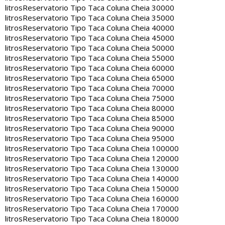
litros
Reservatorio Tipo Taca Coluna Cheia 30000
litros
Reservatorio Tipo Taca Coluna Cheia 35000
litros
Reservatorio Tipo Taca Coluna Cheia 40000
litros
Reservatorio Tipo Taca Coluna Cheia 45000
litros
Reservatorio Tipo Taca Coluna Cheia 50000
litros
Reservatorio Tipo Taca Coluna Cheia 55000
litros
Reservatorio Tipo Taca Coluna Cheia 60000
litros
Reservatorio Tipo Taca Coluna Cheia 65000
litros
Reservatorio Tipo Taca Coluna Cheia 70000
litros
Reservatorio Tipo Taca Coluna Cheia 75000
litros
Reservatorio Tipo Taca Coluna Cheia 80000
litros
Reservatorio Tipo Taca Coluna Cheia 85000
litros
Reservatorio Tipo Taca Coluna Cheia 90000
litros
Reservatorio Tipo Taca Coluna Cheia 95000
litros
Reservatorio Tipo Taca Coluna Cheia 100000
litros
Reservatorio Tipo Taca Coluna Cheia 120000
litros
Reservatorio Tipo Taca Coluna Cheia 130000
litros
Reservatorio Tipo Taca Coluna Cheia 140000
litros
Reservatorio Tipo Taca Coluna Cheia 150000
litros
Reservatorio Tipo Taca Coluna Cheia 160000
litros
Reservatorio Tipo Taca Coluna Cheia 170000
litros
Reservatorio Tipo Taca Coluna Cheia 180000