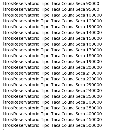
litros
Reservatorio Tipo Taca Coluna Seca 90000
litros
Reservatorio Tipo Taca Coluna Seca 95000
litros
Reservatorio Tipo Taca Coluna Seca 100000
litros
Reservatorio Tipo Taca Coluna Seca 120000
litros
Reservatorio Tipo Taca Coluna Seca 130000
litros
Reservatorio Tipo Taca Coluna Seca 140000
litros
Reservatorio Tipo Taca Coluna Seca 150000
litros
Reservatorio Tipo Taca Coluna Seca 160000
litros
Reservatorio Tipo Taca Coluna Seca 170000
litros
Reservatorio Tipo Taca Coluna Seca 180000
litros
Reservatorio Tipo Taca Coluna Seca 190000
litros
Reservatorio Tipo Taca Coluna Seca 200000
litros
Reservatorio Tipo Taca Coluna Seca 210000
litros
Reservatorio Tipo Taca Coluna Seca 220000
litros
Reservatorio Tipo Taca Coluna Seca 230000
litros
Reservatorio Tipo Taca Coluna Seca 240000
litros
Reservatorio Tipo Taca Coluna Seca 250000
litros
Reservatorio Tipo Taca Coluna Seca 300000
litros
Reservatorio Tipo Taca Coluna Seca 350000
litros
Reservatorio Tipo Taca Coluna Seca 400000
litros
Reservatorio Tipo Taca Coluna Seca 450000
litros
Reservatorio Tipo Taca Coluna Seca 500000