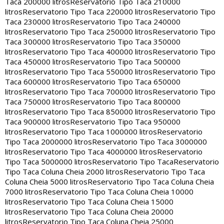
Taca 200000 litros
Reservatorio Tipo Taca 210000
litros
Reservatorio Tipo Taca 220000 litros
Reservatorio Tipo
Taca 230000 litros
Reservatorio Tipo Taca 240000
litros
Reservatorio Tipo Taca 250000 litros
Reservatorio Tipo
Taca 300000 litros
Reservatorio Tipo Taca 350000
litros
Reservatorio Tipo Taca 400000 litros
Reservatorio Tipo
Taca 450000 litros
Reservatorio Tipo Taca 500000
litros
Reservatorio Tipo Taca 550000 litros
Reservatorio Tipo
Taca 600000 litros
Reservatorio Tipo Taca 650000
litros
Reservatorio Tipo Taca 700000 litros
Reservatorio Tipo
Taca 750000 litros
Reservatorio Tipo Taca 800000
litros
Reservatorio Tipo Taca 850000 litros
Reservatorio Tipo
Taca 900000 litros
Reservatorio Tipo Taca 950000
litros
Reservatorio Tipo Taca 1000000 litros
Reservatorio
Tipo Taca 2000000 litros
Reservatorio Tipo Taca 3000000
litros
Reservatorio Tipo Taca 4000000 litros
Reservatorio
Tipo Taca 5000000 litros
Reservatorio Tipo Taca
Reservatorio
Tipo Taca Coluna Cheia 2000 litros
Reservatorio Tipo Taca
Coluna Cheia 5000 litros
Reservatorio Tipo Taca Coluna Cheia
7000 litros
Reservatorio Tipo Taca Coluna Cheia 10000
litros
Reservatorio Tipo Taca Coluna Cheia 15000
litros
Reservatorio Tipo Taca Coluna Cheia 20000
litros
Reservatorio Tipo Taca Coluna Cheia 25000