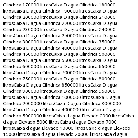
Cilindrica 170000 litros
Caixa D agua Cilindrica 180000
litros
Caixa D agua Cilindrica 190000 litros
Caixa D agua
Cilindrica 200000 litros
Caixa D agua Cilindrica 210000
litros
Caixa D agua Cilindrica 220000 litros
Caixa D agua
Cilindrica 230000 litros
Caixa D agua Cilindrica 240000
litros
Caixa D agua Cilindrica 250000 litros
Caixa D agua
Cilindrica 300000 litros
Caixa D agua Cilindrica 350000
litros
Caixa D agua Cilindrica 400000 litros
Caixa D agua
Cilindrica 450000 litros
Caixa D agua Cilindrica 500000
litros
Caixa D agua Cilindrica 550000 litros
Caixa D agua
Cilindrica 600000 litros
Caixa D agua Cilindrica 650000
litros
Caixa D agua Cilindrica 700000 litros
Caixa D agua
Cilindrica 750000 litros
Caixa D agua Cilindrica 800000
litros
Caixa D agua Cilindrica 850000 litros
Caixa D agua
Cilindrica 900000 litros
Caixa D agua Cilindrica 950000
litros
Caixa D agua Cilindrica 1000000 litros
Caixa D agua
Cilindrica 2000000 litros
Caixa D agua Cilindrica 3000000
litros
Caixa D agua Cilindrica 4000000 litros
Caixa D agua
Cilindrica 5000000 litros
Caixa d agua Elevado 2000 litros
Caixa
d agua Elevado 5000 litros
Caixa d agua Elevado 7000
litros
Caixa d agua Elevado 10000 litros
Caixa d agua Elevado
15000 litros
Caixa d agua Elevado 20000 litros
Caixa d agua