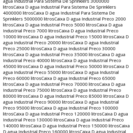
agua Industrial Para Sistema De Sprinklers 3000000
litros
Caixa D agua Industrial Para Sistema De Sprinklers
4000000 litros
Caixa D agua Industrial Para Sistema De
Sprinklers 5000000 litros
Caixa D agua Industrial Preco 2000
litros
Caixa D agua Industrial Preco 5000 litros
Caixa D agua
Industrial Preco 7000 litros
Caixa D agua Industrial Preco
10000 litros
Caixa D agua Industrial Preco 15000 litros
Caixa D
agua Industrial Preco 20000 litros
Caixa D agua Industrial
Preco 25000 litros
Caixa D agua Industrial Preco 30000
litros
Caixa D agua Industrial Preco 35000 litros
Caixa D agua
Industrial Preco 40000 litros
Caixa D agua Industrial Preco
45000 litros
Caixa D agua Industrial Preco 50000 litros
Caixa D
agua Industrial Preco 55000 litros
Caixa D agua Industrial
Preco 60000 litros
Caixa D agua Industrial Preco 65000
litros
Caixa D agua Industrial Preco 70000 litros
Caixa D agua
Industrial Preco 75000 litros
Caixa D agua Industrial Preco
80000 litros
Caixa D agua Industrial Preco 85000 litros
Caixa D
agua Industrial Preco 90000 litros
Caixa D agua Industrial
Preco 95000 litros
Caixa D agua Industrial Preco 100000
litros
Caixa D agua Industrial Preco 120000 litros
Caixa D agua
Industrial Preco 130000 litros
Caixa D agua Industrial Preco
140000 litros
Caixa D agua Industrial Preco 150000 litros
Caixa
D agua Industrial Preco 160000 litros
Caixa D agua Industrial