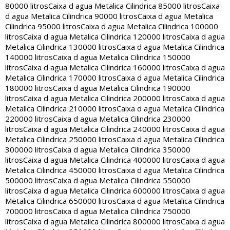
80000 litros
Caixa d agua Metalica Cilindrica 85000 litros
Caixa
d agua Metalica Cilindrica 90000 litros
Caixa d agua Metalica
Cilindrica 95000 litros
Caixa d agua Metalica Cilindrica 100000
litros
Caixa d agua Metalica Cilindrica 120000 litros
Caixa d agua
Metalica Cilindrica 130000 litros
Caixa d agua Metalica Cilindrica
140000 litros
Caixa d agua Metalica Cilindrica 150000
litros
Caixa d agua Metalica Cilindrica 160000 litros
Caixa d agua
Metalica Cilindrica 170000 litros
Caixa d agua Metalica Cilindrica
180000 litros
Caixa d agua Metalica Cilindrica 190000
litros
Caixa d agua Metalica Cilindrica 200000 litros
Caixa d agua
Metalica Cilindrica 210000 litros
Caixa d agua Metalica Cilindrica
220000 litros
Caixa d agua Metalica Cilindrica 230000
litros
Caixa d agua Metalica Cilindrica 240000 litros
Caixa d agua
Metalica Cilindrica 250000 litros
Caixa d agua Metalica Cilindrica
300000 litros
Caixa d agua Metalica Cilindrica 350000
litros
Caixa d agua Metalica Cilindrica 400000 litros
Caixa d agua
Metalica Cilindrica 450000 litros
Caixa d agua Metalica Cilindrica
500000 litros
Caixa d agua Metalica Cilindrica 550000
litros
Caixa d agua Metalica Cilindrica 600000 litros
Caixa d agua
Metalica Cilindrica 650000 litros
Caixa d agua Metalica Cilindrica
700000 litros
Caixa d agua Metalica Cilindrica 750000
litros
Caixa d agua Metalica Cilindrica 800000 litros
Caixa d agua