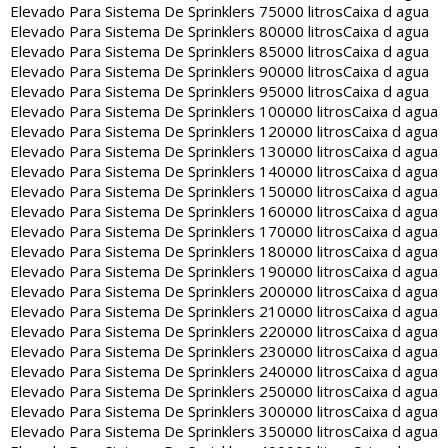
Elevado Para Sistema De Sprinklers 75000 litros
Caixa d agua
Elevado Para Sistema De Sprinklers 80000 litros
Caixa d agua
Elevado Para Sistema De Sprinklers 85000 litros
Caixa d agua
Elevado Para Sistema De Sprinklers 90000 litros
Caixa d agua
Elevado Para Sistema De Sprinklers 95000 litros
Caixa d agua
Elevado Para Sistema De Sprinklers 100000 litros
Caixa d agua
Elevado Para Sistema De Sprinklers 120000 litros
Caixa d agua
Elevado Para Sistema De Sprinklers 130000 litros
Caixa d agua
Elevado Para Sistema De Sprinklers 140000 litros
Caixa d agua
Elevado Para Sistema De Sprinklers 150000 litros
Caixa d agua
Elevado Para Sistema De Sprinklers 160000 litros
Caixa d agua
Elevado Para Sistema De Sprinklers 170000 litros
Caixa d agua
Elevado Para Sistema De Sprinklers 180000 litros
Caixa d agua
Elevado Para Sistema De Sprinklers 190000 litros
Caixa d agua
Elevado Para Sistema De Sprinklers 200000 litros
Caixa d agua
Elevado Para Sistema De Sprinklers 210000 litros
Caixa d agua
Elevado Para Sistema De Sprinklers 220000 litros
Caixa d agua
Elevado Para Sistema De Sprinklers 230000 litros
Caixa d agua
Elevado Para Sistema De Sprinklers 240000 litros
Caixa d agua
Elevado Para Sistema De Sprinklers 250000 litros
Caixa d agua
Elevado Para Sistema De Sprinklers 300000 litros
Caixa d agua
Elevado Para Sistema De Sprinklers 350000 litros
Caixa d agua