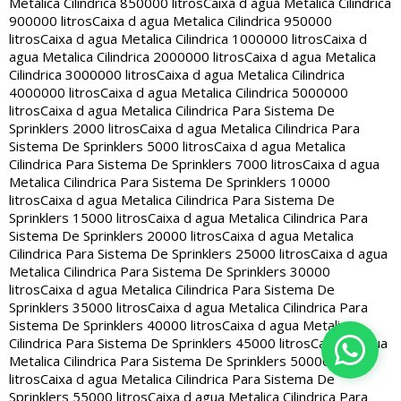
Metalica Cilindrica 850000 litros
Caixa d agua Metalica Cilindrica
900000 litros
Caixa d agua Metalica Cilindrica 950000
litros
Caixa d agua Metalica Cilindrica 1000000 litros
Caixa d
agua Metalica Cilindrica 2000000 litros
Caixa d agua Metalica
Cilindrica 3000000 litros
Caixa d agua Metalica Cilindrica
4000000 litros
Caixa d agua Metalica Cilindrica 5000000
litros
Caixa d agua Metalica Cilindrica Para Sistema De
Sprinklers 2000 litros
Caixa d agua Metalica Cilindrica Para
Sistema De Sprinklers 5000 litros
Caixa d agua Metalica
Cilindrica Para Sistema De Sprinklers 7000 litros
Caixa d agua
Metalica Cilindrica Para Sistema De Sprinklers 10000
litros
Caixa d agua Metalica Cilindrica Para Sistema De
Sprinklers 15000 litros
Caixa d agua Metalica Cilindrica Para
Sistema De Sprinklers 20000 litros
Caixa d agua Metalica
Cilindrica Para Sistema De Sprinklers 25000 litros
Caixa d agua
Metalica Cilindrica Para Sistema De Sprinklers 30000
litros
Caixa d agua Metalica Cilindrica Para Sistema De
Sprinklers 35000 litros
Caixa d agua Metalica Cilindrica Para
Sistema De Sprinklers 40000 litros
Caixa d agua Metalica
Cilindrica Para Sistema De Sprinklers 45000 litros
Caixa d agua
Metalica Cilindrica Para Sistema De Sprinklers 50000
litros
Caixa d agua Metalica Cilindrica Para Sistema De
Sprinklers 55000 litros
Caixa d agua Metalica Cilindrica Para