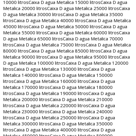
10000 litros
Caixa D agua Metalica 15000 litros
Caixa D agua
Metalica 20000 litros
Caixa D agua Metalica 25000 litros
Caixa
D agua Metalica 30000 litros
Caixa D agua Metalica 35000
litros
Caixa D agua Metalica 40000 litros
Caixa D agua Metalica
45000 litros
Caixa D agua Metalica 50000 litros
Caixa D agua
Metalica 55000 litros
Caixa D agua Metalica 60000 litros
Caixa
D agua Metalica 65000 litros
Caixa D agua Metalica 70000
litros
Caixa D agua Metalica 75000 litros
Caixa D agua Metalica
80000 litros
Caixa D agua Metalica 85000 litros
Caixa D agua
Metalica 90000 litros
Caixa D agua Metalica 95000 litros
Caixa
D agua Metalica 100000 litros
Caixa D agua Metalica 120000
litros
Caixa D agua Metalica 130000 litros
Caixa D agua
Metalica 140000 litros
Caixa D agua Metalica 150000
litros
Caixa D agua Metalica 160000 litros
Caixa D agua
Metalica 170000 litros
Caixa D agua Metalica 180000
litros
Caixa D agua Metalica 190000 litros
Caixa D agua
Metalica 200000 litros
Caixa D agua Metalica 210000
litros
Caixa D agua Metalica 220000 litros
Caixa D agua
Metalica 230000 litros
Caixa D agua Metalica 240000
litros
Caixa D agua Metalica 250000 litros
Caixa D agua
Metalica 300000 litros
Caixa D agua Metalica 350000
litros
Caixa D agua Metalica 400000 litros
Caixa D agua
Metalica 450000 litros
Caixa D agua Metalica 500000