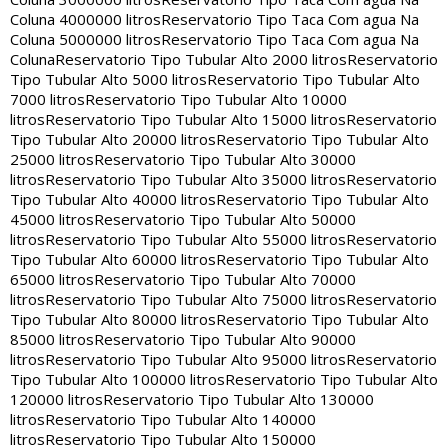
Coluna 4000000 litros
Reservatorio Tipo Taca Com agua Na
Coluna 5000000 litros
Reservatorio Tipo Taca Com agua Na
Coluna
Reservatorio Tipo Tubular Alto 2000 litros
Reservatorio
Tipo Tubular Alto 5000 litros
Reservatorio Tipo Tubular Alto
7000 litros
Reservatorio Tipo Tubular Alto 10000
litros
Reservatorio Tipo Tubular Alto 15000 litros
Reservatorio
Tipo Tubular Alto 20000 litros
Reservatorio Tipo Tubular Alto
25000 litros
Reservatorio Tipo Tubular Alto 30000
litros
Reservatorio Tipo Tubular Alto 35000 litros
Reservatorio
Tipo Tubular Alto 40000 litros
Reservatorio Tipo Tubular Alto
45000 litros
Reservatorio Tipo Tubular Alto 50000
litros
Reservatorio Tipo Tubular Alto 55000 litros
Reservatorio
Tipo Tubular Alto 60000 litros
Reservatorio Tipo Tubular Alto
65000 litros
Reservatorio Tipo Tubular Alto 70000
litros
Reservatorio Tipo Tubular Alto 75000 litros
Reservatorio
Tipo Tubular Alto 80000 litros
Reservatorio Tipo Tubular Alto
85000 litros
Reservatorio Tipo Tubular Alto 90000
litros
Reservatorio Tipo Tubular Alto 95000 litros
Reservatorio
Tipo Tubular Alto 100000 litros
Reservatorio Tipo Tubular Alto
120000 litros
Reservatorio Tipo Tubular Alto 130000
litros
Reservatorio Tipo Tubular Alto 140000
litros
Reservatorio Tipo Tubular Alto 150000