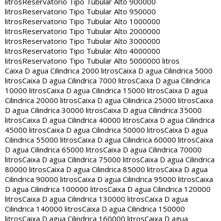
litros
Reservatorio Tipo Tubular Alto 900000
litros
Reservatorio Tipo Tubular Alto 950000
litros
Reservatorio Tipo Tubular Alto 1000000
litros
Reservatorio Tipo Tubular Alto 2000000
litros
Reservatorio Tipo Tubular Alto 3000000
litros
Reservatorio Tipo Tubular Alto 4000000
litros
Reservatorio Tipo Tubular Alto 5000000 litros
Caixa D agua Cilindrica 2000 litros
Caixa D agua Cilindrica 5000
litros
Caixa D agua Cilindrica 7000 litros
Caixa D agua Cilindrica
10000 litros
Caixa D agua Cilindrica 15000 litros
Caixa D agua
Cilindrica 20000 litros
Caixa D agua Cilindrica 25000 litros
Caixa
D agua Cilindrica 30000 litros
Caixa D agua Cilindrica 35000
litros
Caixa D agua Cilindrica 40000 litros
Caixa D agua Cilindrica
45000 litros
Caixa D agua Cilindrica 50000 litros
Caixa D agua
Cilindrica 55000 litros
Caixa D agua Cilindrica 60000 litros
Caixa
D agua Cilindrica 65000 litros
Caixa D agua Cilindrica 70000
litros
Caixa D agua Cilindrica 75000 litros
Caixa D agua Cilindrica
80000 litros
Caixa D agua Cilindrica 85000 litros
Caixa D agua
Cilindrica 90000 litros
Caixa D agua Cilindrica 95000 litros
Caixa
D agua Cilindrica 100000 litros
Caixa D agua Cilindrica 120000
litros
Caixa D agua Cilindrica 130000 litros
Caixa D agua
Cilindrica 140000 litros
Caixa D agua Cilindrica 150000
litros
Caixa D agua Cilindrica 160000 litros
Caixa D agua