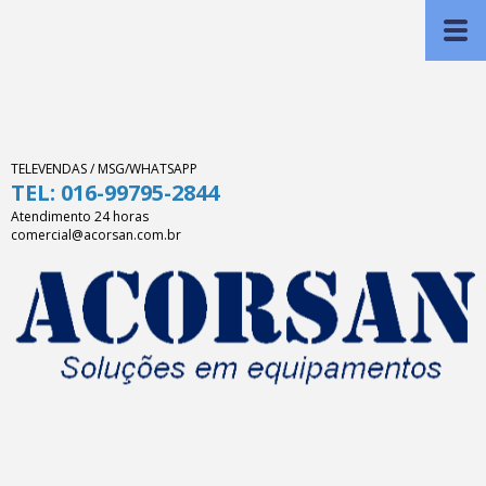
TELEVENDAS / MSG/WHATSAPP
TEL: 016-99795-2844
Atendimento 24 horas
comercial@acorsan.com.br