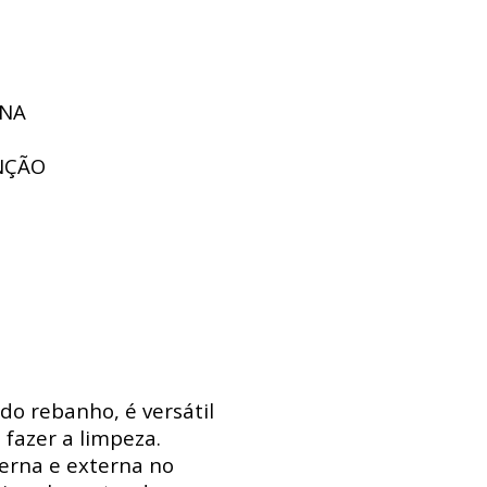
UNA
NÇÃO
do rebanho, é versátil
 fazer a limpeza.
erna e externa no