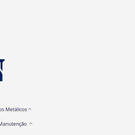
os Metálicos
 Manutenção