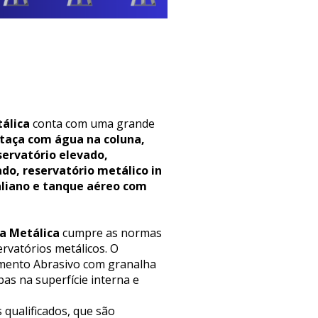
álica
conta com uma grande
 taça com água na coluna,
servatório elevado,
ado, reservatório metálico in
aliano e tanque aéreo com
a Metálica
cumpre as normas
rvatórios metálicos. O
eamento Abrasivo com granalha
as na superfície interna e
 qualificados, que são