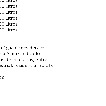
0 Litros
0 Litros
0 Litros
0 Litros
0 Litros
0 Litros
 a água é considerável
lo é mais indicado
sas de máquinas, entre
trial, residencial, rural e
do.