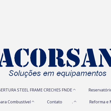
ERTURA STEEL FRAME CRECHES FNDE
Reservatóri
ara Combustível
Contato
.
Reforma e