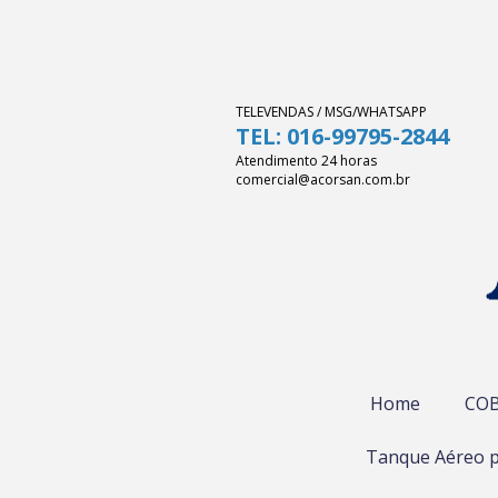
TELEVENDAS / MSG/WHATSAPP
TEL: 016-99795-2844
Atendimento 24 horas
comercial@acorsan.com.br
Home
COB
Tanque Aéreo p