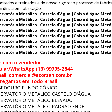
citados e treinados e de nosso rigoroso processo de fabric
riência em fabricação.
ervatório Metálico| Castelo d'água |Caixa d'água Metá
ervatório Metálico| Castelo d'água |Caixa d'água Metá
ervatório Metálico| Castelo d'água |Caixa d'água Metá
ervatório Metálico| Castelo d'água |Caixa d'água Metá
ervatório Metálico| Castelo d'água |Caixa d'água Metá
ervatório Metálico| Castelo d'água |Caixa d'água Metá
ervatório Metálico| Castelo d'água |Caixa d'água Metá
ervatório Metálico| Castelo d'água |Caixa d'água Metá
e com o vendedor.
ular/WhatsApp (16) 99795-2844
ail: comercial@acorsan.com.br
tregamos em Todo Brasil
BEDOURO FUNDO CÔNICO
SERVATÓRIO METÁLICO CASTELO D'ÁGUA
SERVATÓRIO METÁLICO ELEVADO
SERVATÓRIO METÁLICO PADRÃO FNDE