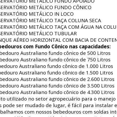
SERVATÓRIO METÁLICO FUNDO APOIADO
SERVATÓRIO METÁLICO FUNDO CÔNICO
SERVATÓRIO METÁLICO IN LOCO
SERVATÓRIO METÁLICO TAÇA COLUNA SECA
SERVATÓRIO METÁLICO TAÇA COM ÁGUA NA COL
SERVATÓRIO METÁLICO TUBULAR
NQUE AÉREO HORIZONTAL COM BACIA DE CONTE
bedouros com Fundo Cônico nas capacidades:
edouro Australiano fundo cônico de 500 Litros
edouro Australiano fundo cônico de 750 Litros
edouro Australiano fundo cônico de 1.000 Litros
edouro Australiano fundo cônico de 1.500 Litros
edouro Australiano fundo cônico de 2.600 Litros
edouro Australiano fundo cônico de 3.500 Litros
edouro Australiano fundo cônico de 4.300 Litros
to utilizado no setor agropecuário para o manejo 
s pode ser mudado de lugar, é fácil para instalar e
balhamos com nossos bebedouros com soldas int