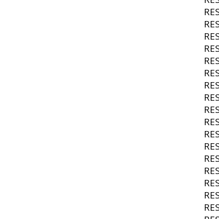
RE
RE
RE
RE
RE
RE
RE
RE
RE
RE
RE
RE
RE
RE
RE
RE
RE