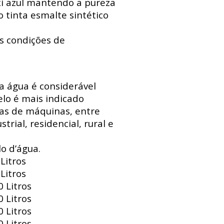
xi azul mantendo a pureza
 tinta esmalte sintético
s condições de
 a água é considerável
lo é mais indicado
sas de máquinas, entre
trial, residencial, rural e
o d’água.
Litros
Litros
 Litros
 Litros
 Litros
 Litros