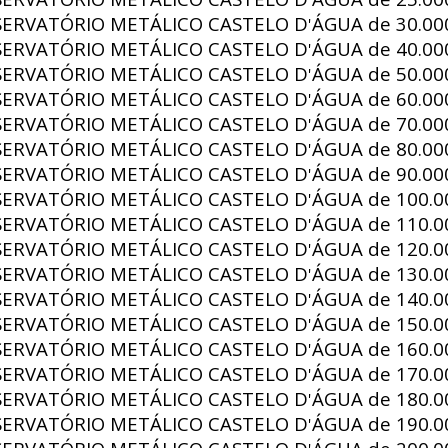
'
SERVATÓRIO METÁLICO CASTELO D
ÁGUA de
30.000
'
SERVATÓRIO METÁLICO CASTELO D
ÁGUA de
40.000
'
SERVATÓRIO METÁLICO CASTELO D
ÁGUA de
50.000
'
SERVATÓRIO METÁLICO CASTELO D
ÁGUA de
60.000
'
SERVATÓRIO METÁLICO CASTELO D
ÁGUA de
70.000
'
SERVATÓRIO METÁLICO CASTELO D
ÁGUA de
80.000
'
SERVATÓRIO METÁLICO CASTELO D
ÁGUA de
90.000
'
SERVATÓRIO METÁLICO CASTELO D
ÁGUA de
100.00
'
SERVATÓRIO METÁLICO CASTELO D
ÁGUA de
110.00
'
SERVATÓRIO METÁLICO CASTELO D
ÁGUA de
120.00
'
SERVATÓRIO METÁLICO CASTELO D
ÁGUA de
130.00
'
SERVATÓRIO METÁLICO CASTELO D
ÁGUA de
140.00
'
SERVATÓRIO METÁLICO CASTELO D
ÁGUA de
150.00
'
SERVATÓRIO METÁLICO CASTELO D
ÁGUA de
160.00
'
SERVATÓRIO METÁLICO CASTELO D
ÁGUA de
170.00
'
SERVATÓRIO METÁLICO CASTELO D
ÁGUA de
180.00
'
SERVATÓRIO METÁLICO CASTELO D
ÁGUA de
190.00
'