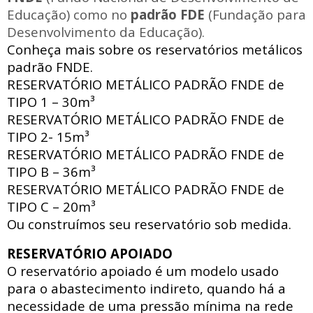
Educação) como no
padrão FDE
(Fundação para
Desenvolvimento da Educação).
Conheça mais sobre os reservatórios metálicos
padrão FNDE.
RESERVATÓRIO METÁLICO PADRÃO FNDE
de
TIPO 1 – 30m³
RESERVATÓRIO METÁLICO PADRÃO FNDE
de
TIPO 2- 15m³
RESERVATÓRIO METÁLICO PADRÃO FNDE
de
TIPO B – 36m³
RESERVATÓRIO METÁLICO PADRÃO FNDE
de
TIPO C – 20m³
Ou construímos seu reservatório sob medida.
RESERVATÓRIO APOIADO
O reservatório apoiado
é um modelo usado
para o abastecimento indireto, quando há a
necessidade de uma pressão mínima na rede