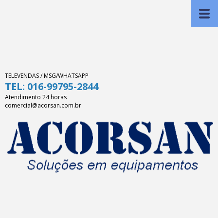
TELEVENDAS / MSG/WHATSAPP
TEL: 016-99795-2844
Atendimento 24 horas
comercial@acorsan.com.br