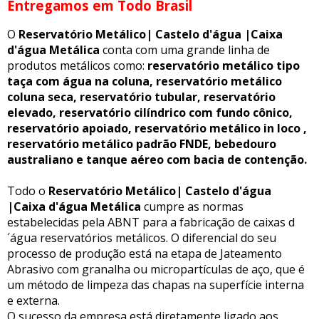
Entregamos em Todo Brasil
O
Reservatório Metálico| Castelo d'água |Caixa
d'água Metálica
conta com uma grande linha de
produtos metálicos como:
reservatório metálico tipo
taça com água na coluna, reservatório metálico
coluna seca, reservatório tubular, reservatório
elevado, reservatório cilíndrico com fundo cônico,
reservatório apoiado, reservatório metálico in loco ,
reservatório metálico padrão FNDE, bebedouro
australiano e tanque aéreo com bacia de contenção.
Todo o
Reservatório Metálico| Castelo d'água
|Caixa d'água Metálica
cumpre as normas
estabelecidas pela ABNT para a fabricação de caixas d
´água reservatórios metálicos. O diferencial do seu
processo de produção está na etapa de Jateamento
Abrasivo com granalha ou micropartículas de aço, que é
um método de limpeza das chapas na superfície interna
e externa.
O sucesso da empresa está diretamente ligado aos