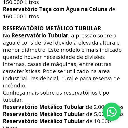
150.000 Litros
Reservatório Taça com Água na Coluna
de
160.000 Litros
RESERVATÓRIO METÁLICO TUBULAR
No
Reservatório Tubular
, a pressão sobre a
água é considerável devido à elevada altura e
menor diâmetro. Este modelo é mais indicado
quando houver necessidade de divisões
internas, casas de máquinas, entre outras
características. Pode ser utilizado na área
industrial, residencial, rural e para reserva de
incêndio.
Conheça mais sobre os reservatórios tipo
tubular.
Reservatório Metálico
Tubular
de 2.000 Litros
Reservatório Metálico
Tubular
de 5.000 Litros
Reservatório Metálico
Tubular
de 10.000