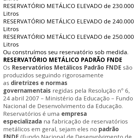
RESERVATÓRIO METÁLICO ELEVADO de
230.000
Litros
RESERVATÓRIO METÁLICO ELEVADO de
240.000
Litros
RESERVATÓRIO METÁLICO ELEVADO de
250.000
Litros
Ou construímos seu reservatório sob medida.
RESERVATÓRIO METÁLICO PADRÃO FNDE
Os
Reservatórios Metálicos Padrão FNDE
são
produzidos seguindo rigorosamente
as
diretrizes e normas
governamentais
regidas pela Resolução nº 6,
24 abril 2007 – Ministério da Educação – Fundo
Nacional de Desenvolvimento da Educação.
Reservatórios é uma
empresa
especializada
na fabricação de reservatórios
metálicos em geral, sejam eles no
padrão
FNDE
(Fundo Nacional de Desenvolvimento de