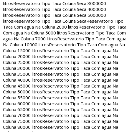
litros
Reservatorio Tipo Taca Coluna Seca 3000000
litros
Reservatorio Tipo Taca Coluna Seca 4000000
litros
Reservatorio Tipo Taca Coluna Seca 5000000
litros
Reservatorio Tipo Taca Coluna Seca
Reservatorio Tipo
Taca Com agua Na Coluna 2000 litros
Reservatorio Tipo Taca
Com agua Na Coluna 5000 litros
Reservatorio Tipo Taca Com
agua Na Coluna 7000 litros
Reservatorio Tipo Taca Com agua
Na Coluna 10000 litros
Reservatorio Tipo Taca Com agua Na
Coluna 15000 litros
Reservatorio Tipo Taca Com agua Na
Coluna 20000 litros
Reservatorio Tipo Taca Com agua Na
Coluna 25000 litros
Reservatorio Tipo Taca Com agua Na
Coluna 30000 litros
Reservatorio Tipo Taca Com agua Na
Coluna 35000 litros
Reservatorio Tipo Taca Com agua Na
Coluna 40000 litros
Reservatorio Tipo Taca Com agua Na
Coluna 45000 litros
Reservatorio Tipo Taca Com agua Na
Coluna 50000 litros
Reservatorio Tipo Taca Com agua Na
Coluna 55000 litros
Reservatorio Tipo Taca Com agua Na
Coluna 60000 litros
Reservatorio Tipo Taca Com agua Na
Coluna 65000 litros
Reservatorio Tipo Taca Com agua Na
Coluna 70000 litros
Reservatorio Tipo Taca Com agua Na
Coluna 75000 litros
Reservatorio Tipo Taca Com agua Na
Coluna 80000 litros
Reservatorio Tipo Taca Com agua Na