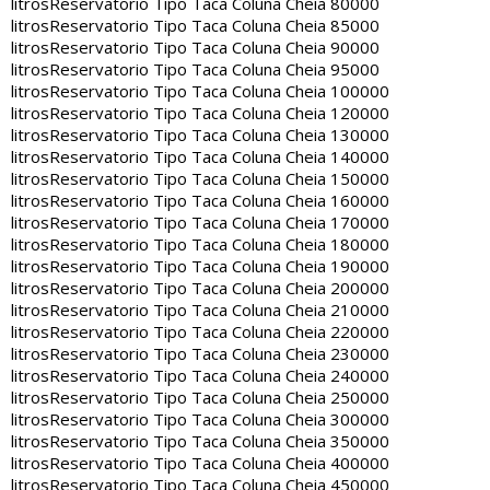
litros
Reservatorio Tipo Taca Coluna Cheia 80000
litros
Reservatorio Tipo Taca Coluna Cheia 85000
litros
Reservatorio Tipo Taca Coluna Cheia 90000
litros
Reservatorio Tipo Taca Coluna Cheia 95000
litros
Reservatorio Tipo Taca Coluna Cheia 100000
litros
Reservatorio Tipo Taca Coluna Cheia 120000
litros
Reservatorio Tipo Taca Coluna Cheia 130000
litros
Reservatorio Tipo Taca Coluna Cheia 140000
litros
Reservatorio Tipo Taca Coluna Cheia 150000
litros
Reservatorio Tipo Taca Coluna Cheia 160000
litros
Reservatorio Tipo Taca Coluna Cheia 170000
litros
Reservatorio Tipo Taca Coluna Cheia 180000
litros
Reservatorio Tipo Taca Coluna Cheia 190000
litros
Reservatorio Tipo Taca Coluna Cheia 200000
litros
Reservatorio Tipo Taca Coluna Cheia 210000
litros
Reservatorio Tipo Taca Coluna Cheia 220000
litros
Reservatorio Tipo Taca Coluna Cheia 230000
litros
Reservatorio Tipo Taca Coluna Cheia 240000
litros
Reservatorio Tipo Taca Coluna Cheia 250000
litros
Reservatorio Tipo Taca Coluna Cheia 300000
litros
Reservatorio Tipo Taca Coluna Cheia 350000
litros
Reservatorio Tipo Taca Coluna Cheia 400000
litros
Reservatorio Tipo Taca Coluna Cheia 450000