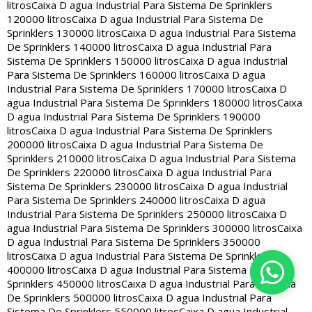
litros
Caixa D agua Industrial Para Sistema De Sprinklers
120000 litros
Caixa D agua Industrial Para Sistema De
Sprinklers 130000 litros
Caixa D agua Industrial Para Sistema
De Sprinklers 140000 litros
Caixa D agua Industrial Para
Sistema De Sprinklers 150000 litros
Caixa D agua Industrial
Para Sistema De Sprinklers 160000 litros
Caixa D agua
Industrial Para Sistema De Sprinklers 170000 litros
Caixa D
agua Industrial Para Sistema De Sprinklers 180000 litros
Caixa
D agua Industrial Para Sistema De Sprinklers 190000
litros
Caixa D agua Industrial Para Sistema De Sprinklers
200000 litros
Caixa D agua Industrial Para Sistema De
Sprinklers 210000 litros
Caixa D agua Industrial Para Sistema
De Sprinklers 220000 litros
Caixa D agua Industrial Para
Sistema De Sprinklers 230000 litros
Caixa D agua Industrial
Para Sistema De Sprinklers 240000 litros
Caixa D agua
Industrial Para Sistema De Sprinklers 250000 litros
Caixa D
agua Industrial Para Sistema De Sprinklers 300000 litros
Caixa
D agua Industrial Para Sistema De Sprinklers 350000
litros
Caixa D agua Industrial Para Sistema De Sprinklers
400000 litros
Caixa D agua Industrial Para Sistema De
Sprinklers 450000 litros
Caixa D agua Industrial Para Sistema
De Sprinklers 500000 litros
Caixa D agua Industrial Para
Sistema De Sprinklers 550000 litros
Caixa D agua Industrial