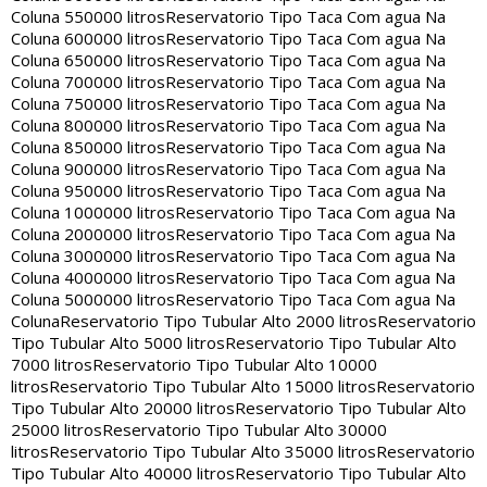
Coluna 550000 litros
Reservatorio Tipo Taca Com agua Na
Coluna 600000 litros
Reservatorio Tipo Taca Com agua Na
Coluna 650000 litros
Reservatorio Tipo Taca Com agua Na
Coluna 700000 litros
Reservatorio Tipo Taca Com agua Na
Coluna 750000 litros
Reservatorio Tipo Taca Com agua Na
Coluna 800000 litros
Reservatorio Tipo Taca Com agua Na
Coluna 850000 litros
Reservatorio Tipo Taca Com agua Na
Coluna 900000 litros
Reservatorio Tipo Taca Com agua Na
Coluna 950000 litros
Reservatorio Tipo Taca Com agua Na
Coluna 1000000 litros
Reservatorio Tipo Taca Com agua Na
Coluna 2000000 litros
Reservatorio Tipo Taca Com agua Na
Coluna 3000000 litros
Reservatorio Tipo Taca Com agua Na
Coluna 4000000 litros
Reservatorio Tipo Taca Com agua Na
Coluna 5000000 litros
Reservatorio Tipo Taca Com agua Na
Coluna
Reservatorio Tipo Tubular Alto 2000 litros
Reservatorio
Tipo Tubular Alto 5000 litros
Reservatorio Tipo Tubular Alto
7000 litros
Reservatorio Tipo Tubular Alto 10000
litros
Reservatorio Tipo Tubular Alto 15000 litros
Reservatorio
Tipo Tubular Alto 20000 litros
Reservatorio Tipo Tubular Alto
25000 litros
Reservatorio Tipo Tubular Alto 30000
litros
Reservatorio Tipo Tubular Alto 35000 litros
Reservatorio
Tipo Tubular Alto 40000 litros
Reservatorio Tipo Tubular Alto