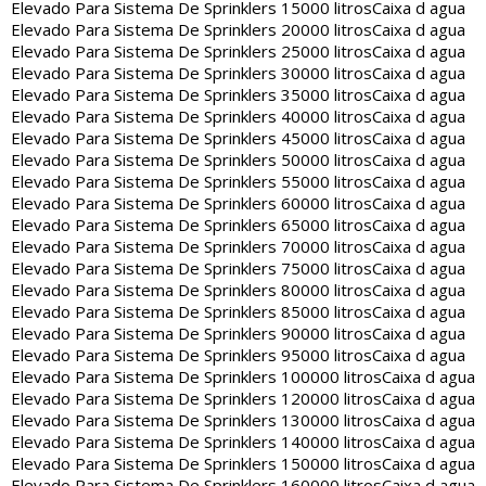
Elevado Para Sistema De Sprinklers 15000 litros
Caixa d agua
Elevado Para Sistema De Sprinklers 20000 litros
Caixa d agua
Elevado Para Sistema De Sprinklers 25000 litros
Caixa d agua
Elevado Para Sistema De Sprinklers 30000 litros
Caixa d agua
Elevado Para Sistema De Sprinklers 35000 litros
Caixa d agua
Elevado Para Sistema De Sprinklers 40000 litros
Caixa d agua
Elevado Para Sistema De Sprinklers 45000 litros
Caixa d agua
Elevado Para Sistema De Sprinklers 50000 litros
Caixa d agua
Elevado Para Sistema De Sprinklers 55000 litros
Caixa d agua
Elevado Para Sistema De Sprinklers 60000 litros
Caixa d agua
Elevado Para Sistema De Sprinklers 65000 litros
Caixa d agua
Elevado Para Sistema De Sprinklers 70000 litros
Caixa d agua
Elevado Para Sistema De Sprinklers 75000 litros
Caixa d agua
Elevado Para Sistema De Sprinklers 80000 litros
Caixa d agua
Elevado Para Sistema De Sprinklers 85000 litros
Caixa d agua
Elevado Para Sistema De Sprinklers 90000 litros
Caixa d agua
Elevado Para Sistema De Sprinklers 95000 litros
Caixa d agua
Elevado Para Sistema De Sprinklers 100000 litros
Caixa d agua
Elevado Para Sistema De Sprinklers 120000 litros
Caixa d agua
Elevado Para Sistema De Sprinklers 130000 litros
Caixa d agua
Elevado Para Sistema De Sprinklers 140000 litros
Caixa d agua
Elevado Para Sistema De Sprinklers 150000 litros
Caixa d agua
Elevado Para Sistema De Sprinklers 160000 litros
Caixa d agua