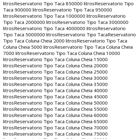
litros
Reservatorio Tipo Taca 850000 litros
Reservatorio Tipo
Taca 900000 litros
Reservatorio Tipo Taca 950000
litros
Reservatorio Tipo Taca 1000000 litros
Reservatorio
Tipo Taca 2000000 litros
Reservatorio Tipo Taca 3000000
litros
Reservatorio Tipo Taca 4000000 litros
Reservatorio
Tipo Taca 5000000 litros
Reservatorio Tipo Taca
Reservatorio
Tipo Taca Coluna Cheia 2000 litros
Reservatorio Tipo Taca
Coluna Cheia 5000 litros
Reservatorio Tipo Taca Coluna Cheia
7000 litros
Reservatorio Tipo Taca Coluna Cheia 10000
litros
Reservatorio Tipo Taca Coluna Cheia 15000
litros
Reservatorio Tipo Taca Coluna Cheia 20000
litros
Reservatorio Tipo Taca Coluna Cheia 25000
litros
Reservatorio Tipo Taca Coluna Cheia 30000
litros
Reservatorio Tipo Taca Coluna Cheia 35000
litros
Reservatorio Tipo Taca Coluna Cheia 40000
litros
Reservatorio Tipo Taca Coluna Cheia 45000
litros
Reservatorio Tipo Taca Coluna Cheia 50000
litros
Reservatorio Tipo Taca Coluna Cheia 55000
litros
Reservatorio Tipo Taca Coluna Cheia 60000
litros
Reservatorio Tipo Taca Coluna Cheia 65000
litros
Reservatorio Tipo Taca Coluna Cheia 70000
litros
Reservatorio Tipo Taca Coluna Cheia 75000