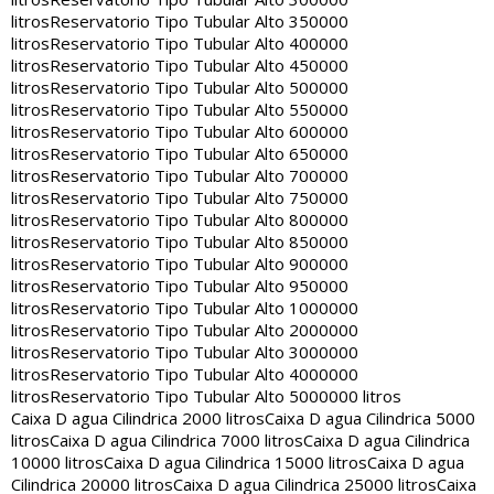
litros
Reservatorio Tipo Tubular Alto 350000
litros
Reservatorio Tipo Tubular Alto 400000
litros
Reservatorio Tipo Tubular Alto 450000
litros
Reservatorio Tipo Tubular Alto 500000
litros
Reservatorio Tipo Tubular Alto 550000
litros
Reservatorio Tipo Tubular Alto 600000
litros
Reservatorio Tipo Tubular Alto 650000
litros
Reservatorio Tipo Tubular Alto 700000
litros
Reservatorio Tipo Tubular Alto 750000
litros
Reservatorio Tipo Tubular Alto 800000
litros
Reservatorio Tipo Tubular Alto 850000
litros
Reservatorio Tipo Tubular Alto 900000
litros
Reservatorio Tipo Tubular Alto 950000
litros
Reservatorio Tipo Tubular Alto 1000000
litros
Reservatorio Tipo Tubular Alto 2000000
litros
Reservatorio Tipo Tubular Alto 3000000
litros
Reservatorio Tipo Tubular Alto 4000000
litros
Reservatorio Tipo Tubular Alto 5000000 litros
Caixa D agua Cilindrica 2000 litros
Caixa D agua Cilindrica 5000
litros
Caixa D agua Cilindrica 7000 litros
Caixa D agua Cilindrica
10000 litros
Caixa D agua Cilindrica 15000 litros
Caixa D agua
Cilindrica 20000 litros
Caixa D agua Cilindrica 25000 litros
Caixa