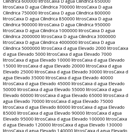
Cilindrica 600000 litros
Caixa D agua Cilindrica 650000
litros
Caixa D agua Cilindrica 700000 litros
Caixa D agua
Cilindrica 750000 litros
Caixa D agua Cilindrica 800000
litros
Caixa D agua Cilindrica 850000 litros
Caixa D agua
Cilindrica 900000 litros
Caixa D agua Cilindrica 950000
litros
Caixa D agua Cilindrica 1000000 litros
Caixa D agua
Cilindrica 2000000 litros
Caixa D agua Cilindrica 3000000
litros
Caixa D agua Cilindrica 4000000 litros
Caixa D agua
Cilindrica 5000000 litros
Caixa d agua Elevado 2000 litros
Caixa
d agua Elevado 5000 litros
Caixa d agua Elevado 7000
litros
Caixa d agua Elevado 10000 litros
Caixa d agua Elevado
15000 litros
Caixa d agua Elevado 20000 litros
Caixa d agua
Elevado 25000 litros
Caixa d agua Elevado 30000 litros
Caixa d
agua Elevado 35000 litros
Caixa d agua Elevado 40000
litros
Caixa d agua Elevado 45000 litros
Caixa d agua Elevado
50000 litros
Caixa d agua Elevado 55000 litros
Caixa d agua
Elevado 60000 litros
Caixa d agua Elevado 65000 litros
Caixa d
agua Elevado 70000 litros
Caixa d agua Elevado 75000
litros
Caixa d agua Elevado 80000 litros
Caixa d agua Elevado
85000 litros
Caixa d agua Elevado 90000 litros
Caixa d agua
Elevado 95000 litros
Caixa d agua Elevado 100000 litros
Caixa
d agua Elevado 120000 litros
Caixa d agua Elevado 130000
litros
Caixa d agua Elevado 140000 litros
Caixa d agua Elevado