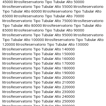
45000 litros
Reservatorio Tipo Tubular Alto 50000
litros
Reservatorio Tipo Tubular Alto 55000 litros
Reservatorio
Tipo Tubular Alto 60000 litros
Reservatorio Tipo Tubular Alto
65000 litros
Reservatorio Tipo Tubular Alto 70000
litros
Reservatorio Tipo Tubular Alto 75000 litros
Reservatorio
Tipo Tubular Alto 80000 litros
Reservatorio Tipo Tubular Alto
85000 litros
Reservatorio Tipo Tubular Alto 90000
litros
Reservatorio Tipo Tubular Alto 95000 litros
Reservatorio
Tipo Tubular Alto 100000 litros
Reservatorio Tipo Tubular Alto
120000 litros
Reservatorio Tipo Tubular Alto 130000
litros
Reservatorio Tipo Tubular Alto 140000
litros
Reservatorio Tipo Tubular Alto 150000
litros
Reservatorio Tipo Tubular Alto 160000
litros
Reservatorio Tipo Tubular Alto 170000
litros
Reservatorio Tipo Tubular Alto 180000
litros
Reservatorio Tipo Tubular Alto 190000
litros
Reservatorio Tipo Tubular Alto 200000
litros
Reservatorio Tipo Tubular Alto 210000
litros
Reservatorio Tipo Tubular Alto 220000
litros
Reservatorio Tipo Tubular Alto 230000
litros
Reservatorio Tipo Tubular Alto 240000
litros
Reservatorio Tipo Tubular Alto 250000
litros
Reservatorio Tipo Tubular Alto 300000