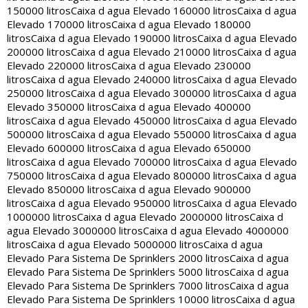
150000 litros
Caixa d agua Elevado 160000 litros
Caixa d agua
Elevado 170000 litros
Caixa d agua Elevado 180000
litros
Caixa d agua Elevado 190000 litros
Caixa d agua Elevado
200000 litros
Caixa d agua Elevado 210000 litros
Caixa d agua
Elevado 220000 litros
Caixa d agua Elevado 230000
litros
Caixa d agua Elevado 240000 litros
Caixa d agua Elevado
250000 litros
Caixa d agua Elevado 300000 litros
Caixa d agua
Elevado 350000 litros
Caixa d agua Elevado 400000
litros
Caixa d agua Elevado 450000 litros
Caixa d agua Elevado
500000 litros
Caixa d agua Elevado 550000 litros
Caixa d agua
Elevado 600000 litros
Caixa d agua Elevado 650000
litros
Caixa d agua Elevado 700000 litros
Caixa d agua Elevado
750000 litros
Caixa d agua Elevado 800000 litros
Caixa d agua
Elevado 850000 litros
Caixa d agua Elevado 900000
litros
Caixa d agua Elevado 950000 litros
Caixa d agua Elevado
1000000 litros
Caixa d agua Elevado 2000000 litros
Caixa d
agua Elevado 3000000 litros
Caixa d agua Elevado 4000000
litros
Caixa d agua Elevado 5000000 litros
Caixa d agua
Elevado Para Sistema De Sprinklers 2000 litros
Caixa d agua
Elevado Para Sistema De Sprinklers 5000 litros
Caixa d agua
Elevado Para Sistema De Sprinklers 7000 litros
Caixa d agua
Elevado Para Sistema De Sprinklers 10000 litros
Caixa d agua