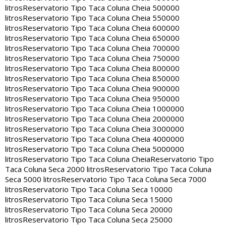
litros
Reservatorio Tipo Taca Coluna Cheia 500000
litros
Reservatorio Tipo Taca Coluna Cheia 550000
litros
Reservatorio Tipo Taca Coluna Cheia 600000
litros
Reservatorio Tipo Taca Coluna Cheia 650000
litros
Reservatorio Tipo Taca Coluna Cheia 700000
litros
Reservatorio Tipo Taca Coluna Cheia 750000
litros
Reservatorio Tipo Taca Coluna Cheia 800000
litros
Reservatorio Tipo Taca Coluna Cheia 850000
litros
Reservatorio Tipo Taca Coluna Cheia 900000
litros
Reservatorio Tipo Taca Coluna Cheia 950000
litros
Reservatorio Tipo Taca Coluna Cheia 1000000
litros
Reservatorio Tipo Taca Coluna Cheia 2000000
litros
Reservatorio Tipo Taca Coluna Cheia 3000000
litros
Reservatorio Tipo Taca Coluna Cheia 4000000
litros
Reservatorio Tipo Taca Coluna Cheia 5000000
litros
Reservatorio Tipo Taca Coluna Cheia
Reservatorio Tipo
Taca Coluna Seca 2000 litros
Reservatorio Tipo Taca Coluna
Seca 5000 litros
Reservatorio Tipo Taca Coluna Seca 7000
litros
Reservatorio Tipo Taca Coluna Seca 10000
litros
Reservatorio Tipo Taca Coluna Seca 15000
litros
Reservatorio Tipo Taca Coluna Seca 20000
litros
Reservatorio Tipo Taca Coluna Seca 25000