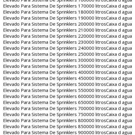
Elevado Para Sistema De Sprinklers 170000 litros
Caixa d agua
Elevado Para Sistema De Sprinklers 180000 litros
Caixa d agua
Elevado Para Sistema De Sprinklers 190000 litros
Caixa d agua
Elevado Para Sistema De Sprinklers 200000 litros
Caixa d agua
Elevado Para Sistema De Sprinklers 210000 litros
Caixa d agua
Elevado Para Sistema De Sprinklers 220000 litros
Caixa d agua
Elevado Para Sistema De Sprinklers 230000 litros
Caixa d agua
Elevado Para Sistema De Sprinklers 240000 litros
Caixa d agua
Elevado Para Sistema De Sprinklers 250000 litros
Caixa d agua
Elevado Para Sistema De Sprinklers 300000 litros
Caixa d agua
Elevado Para Sistema De Sprinklers 350000 litros
Caixa d agua
Elevado Para Sistema De Sprinklers 400000 litros
Caixa d agua
Elevado Para Sistema De Sprinklers 450000 litros
Caixa d agua
Elevado Para Sistema De Sprinklers 500000 litros
Caixa d agua
Elevado Para Sistema De Sprinklers 550000 litros
Caixa d agua
Elevado Para Sistema De Sprinklers 600000 litros
Caixa d agua
Elevado Para Sistema De Sprinklers 650000 litros
Caixa d agua
Elevado Para Sistema De Sprinklers 700000 litros
Caixa d agua
Elevado Para Sistema De Sprinklers 750000 litros
Caixa d agua
Elevado Para Sistema De Sprinklers 800000 litros
Caixa d agua
Elevado Para Sistema De Sprinklers 850000 litros
Caixa d agua
Elevado Para Sistema De Sprinklers 900000 litros
Caixa d agua