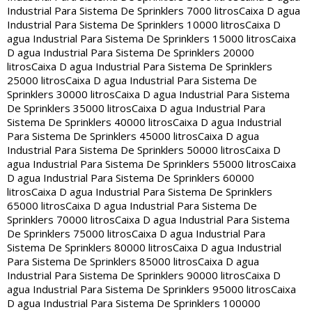
Industrial Para Sistema De Sprinklers 7000 litros
Caixa D agua
Industrial Para Sistema De Sprinklers 10000 litros
Caixa D
agua Industrial Para Sistema De Sprinklers 15000 litros
Caixa
D agua Industrial Para Sistema De Sprinklers 20000
litros
Caixa D agua Industrial Para Sistema De Sprinklers
25000 litros
Caixa D agua Industrial Para Sistema De
Sprinklers 30000 litros
Caixa D agua Industrial Para Sistema
De Sprinklers 35000 litros
Caixa D agua Industrial Para
Sistema De Sprinklers 40000 litros
Caixa D agua Industrial
Para Sistema De Sprinklers 45000 litros
Caixa D agua
Industrial Para Sistema De Sprinklers 50000 litros
Caixa D
agua Industrial Para Sistema De Sprinklers 55000 litros
Caixa
D agua Industrial Para Sistema De Sprinklers 60000
litros
Caixa D agua Industrial Para Sistema De Sprinklers
65000 litros
Caixa D agua Industrial Para Sistema De
Sprinklers 70000 litros
Caixa D agua Industrial Para Sistema
De Sprinklers 75000 litros
Caixa D agua Industrial Para
Sistema De Sprinklers 80000 litros
Caixa D agua Industrial
Para Sistema De Sprinklers 85000 litros
Caixa D agua
Industrial Para Sistema De Sprinklers 90000 litros
Caixa D
agua Industrial Para Sistema De Sprinklers 95000 litros
Caixa
D agua Industrial Para Sistema De Sprinklers 100000