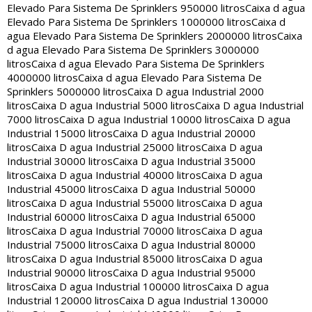
Elevado Para Sistema De Sprinklers 950000 litros
Caixa d agua
Elevado Para Sistema De Sprinklers 1000000 litros
Caixa d
agua Elevado Para Sistema De Sprinklers 2000000 litros
Caixa
d agua Elevado Para Sistema De Sprinklers 3000000
litros
Caixa d agua Elevado Para Sistema De Sprinklers
4000000 litros
Caixa d agua Elevado Para Sistema De
Sprinklers 5000000 litros
Caixa D agua Industrial 2000
litros
Caixa D agua Industrial 5000 litros
Caixa D agua Industrial
7000 litros
Caixa D agua Industrial 10000 litros
Caixa D agua
Industrial 15000 litros
Caixa D agua Industrial 20000
litros
Caixa D agua Industrial 25000 litros
Caixa D agua
Industrial 30000 litros
Caixa D agua Industrial 35000
litros
Caixa D agua Industrial 40000 litros
Caixa D agua
Industrial 45000 litros
Caixa D agua Industrial 50000
litros
Caixa D agua Industrial 55000 litros
Caixa D agua
Industrial 60000 litros
Caixa D agua Industrial 65000
litros
Caixa D agua Industrial 70000 litros
Caixa D agua
Industrial 75000 litros
Caixa D agua Industrial 80000
litros
Caixa D agua Industrial 85000 litros
Caixa D agua
Industrial 90000 litros
Caixa D agua Industrial 95000
litros
Caixa D agua Industrial 100000 litros
Caixa D agua
Industrial 120000 litros
Caixa D agua Industrial 130000