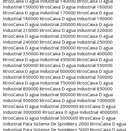
litros
Caixa D agua Industrial 140000 litros
Caixa D agua
Industrial 150000 litros
Caixa D agua Industrial 160000
litros
Caixa D agua Industrial 170000 litros
Caixa D agua
Industrial 180000 litros
Caixa D agua Industrial 190000
litros
Caixa D agua Industrial 200000 litros
Caixa D agua
Industrial 210000 litros
Caixa D agua Industrial 220000
litros
Caixa D agua Industrial 230000 litros
Caixa D agua
Industrial 240000 litros
Caixa D agua Industrial 250000
litros
Caixa D agua Industrial 300000 litros
Caixa D agua
Industrial 350000 litros
Caixa D agua Industrial 400000
litros
Caixa D agua Industrial 450000 litros
Caixa D agua
Industrial 500000 litros
Caixa D agua Industrial 550000
litros
Caixa D agua Industrial 600000 litros
Caixa D agua
Industrial 650000 litros
Caixa D agua Industrial 700000
litros
Caixa D agua Industrial 750000 litros
Caixa D agua
Industrial 800000 litros
Caixa D agua Industrial 850000
litros
Caixa D agua Industrial 900000 litros
Caixa D agua
Industrial 950000 litros
Caixa D agua Industrial 1000000
litros
Caixa D agua Industrial 2000000 litros
Caixa D agua
Industrial 3000000 litros
Caixa D agua Industrial 4000000
litros
Caixa D agua Industrial 5000000 litros
Caixa D agua
Industrial Para Sistema De Sprinklers 2000 litros
Caixa D agua
Industrial Para Sistema De Sprinklers 5000 litros
Caixa D agua