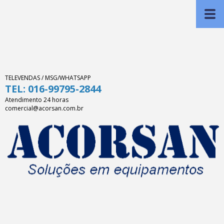
TELEVENDAS / MSG/WHATSAPP
TEL: 016-99795-2844
Atendimento 24 horas
comercial@acorsan.com.br