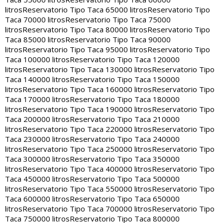
litros
Reservatorio Tipo Taca 65000 litros
Reservatorio Tipo
Taca 70000 litros
Reservatorio Tipo Taca 75000
litros
Reservatorio Tipo Taca 80000 litros
Reservatorio Tipo
Taca 85000 litros
Reservatorio Tipo Taca 90000
litros
Reservatorio Tipo Taca 95000 litros
Reservatorio Tipo
Taca 100000 litros
Reservatorio Tipo Taca 120000
litros
Reservatorio Tipo Taca 130000 litros
Reservatorio Tipo
Taca 140000 litros
Reservatorio Tipo Taca 150000
litros
Reservatorio Tipo Taca 160000 litros
Reservatorio Tipo
Taca 170000 litros
Reservatorio Tipo Taca 180000
litros
Reservatorio Tipo Taca 190000 litros
Reservatorio Tipo
Taca 200000 litros
Reservatorio Tipo Taca 210000
litros
Reservatorio Tipo Taca 220000 litros
Reservatorio Tipo
Taca 230000 litros
Reservatorio Tipo Taca 240000
litros
Reservatorio Tipo Taca 250000 litros
Reservatorio Tipo
Taca 300000 litros
Reservatorio Tipo Taca 350000
litros
Reservatorio Tipo Taca 400000 litros
Reservatorio Tipo
Taca 450000 litros
Reservatorio Tipo Taca 500000
litros
Reservatorio Tipo Taca 550000 litros
Reservatorio Tipo
Taca 600000 litros
Reservatorio Tipo Taca 650000
litros
Reservatorio Tipo Taca 700000 litros
Reservatorio Tipo
Taca 750000 litros
Reservatorio Tipo Taca 800000