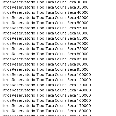
litros
Reservatorio Tipo Taca Coluna Seca 30000
litros
Reservatorio Tipo Taca Coluna Seca 35000
litros
Reservatorio Tipo Taca Coluna Seca 40000
litros
Reservatorio Tipo Taca Coluna Seca 45000
litros
Reservatorio Tipo Taca Coluna Seca 50000
litros
Reservatorio Tipo Taca Coluna Seca 55000
litros
Reservatorio Tipo Taca Coluna Seca 60000
litros
Reservatorio Tipo Taca Coluna Seca 65000
litros
Reservatorio Tipo Taca Coluna Seca 70000
litros
Reservatorio Tipo Taca Coluna Seca 75000
litros
Reservatorio Tipo Taca Coluna Seca 80000
litros
Reservatorio Tipo Taca Coluna Seca 85000
litros
Reservatorio Tipo Taca Coluna Seca 90000
litros
Reservatorio Tipo Taca Coluna Seca 95000
litros
Reservatorio Tipo Taca Coluna Seca 100000
litros
Reservatorio Tipo Taca Coluna Seca 120000
litros
Reservatorio Tipo Taca Coluna Seca 130000
litros
Reservatorio Tipo Taca Coluna Seca 140000
litros
Reservatorio Tipo Taca Coluna Seca 150000
litros
Reservatorio Tipo Taca Coluna Seca 160000
litros
Reservatorio Tipo Taca Coluna Seca 170000
litros
Reservatorio Tipo Taca Coluna Seca 180000
litros
Reservatorio Tipo Taca Coluna Seca 190000