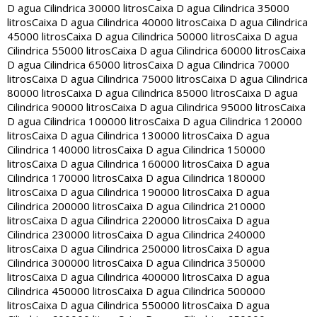
D agua Cilindrica 30000 litros
Caixa D agua Cilindrica 35000
litros
Caixa D agua Cilindrica 40000 litros
Caixa D agua Cilindrica
45000 litros
Caixa D agua Cilindrica 50000 litros
Caixa D agua
Cilindrica 55000 litros
Caixa D agua Cilindrica 60000 litros
Caixa
D agua Cilindrica 65000 litros
Caixa D agua Cilindrica 70000
litros
Caixa D agua Cilindrica 75000 litros
Caixa D agua Cilindrica
80000 litros
Caixa D agua Cilindrica 85000 litros
Caixa D agua
Cilindrica 90000 litros
Caixa D agua Cilindrica 95000 litros
Caixa
D agua Cilindrica 100000 litros
Caixa D agua Cilindrica 120000
litros
Caixa D agua Cilindrica 130000 litros
Caixa D agua
Cilindrica 140000 litros
Caixa D agua Cilindrica 150000
litros
Caixa D agua Cilindrica 160000 litros
Caixa D agua
Cilindrica 170000 litros
Caixa D agua Cilindrica 180000
litros
Caixa D agua Cilindrica 190000 litros
Caixa D agua
Cilindrica 200000 litros
Caixa D agua Cilindrica 210000
litros
Caixa D agua Cilindrica 220000 litros
Caixa D agua
Cilindrica 230000 litros
Caixa D agua Cilindrica 240000
litros
Caixa D agua Cilindrica 250000 litros
Caixa D agua
Cilindrica 300000 litros
Caixa D agua Cilindrica 350000
litros
Caixa D agua Cilindrica 400000 litros
Caixa D agua
Cilindrica 450000 litros
Caixa D agua Cilindrica 500000
litros
Caixa D agua Cilindrica 550000 litros
Caixa D agua