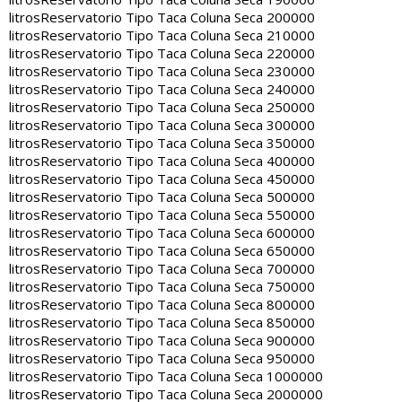
litros
Reservatorio Tipo Taca Coluna Seca 200000
litros
Reservatorio Tipo Taca Coluna Seca 210000
litros
Reservatorio Tipo Taca Coluna Seca 220000
litros
Reservatorio Tipo Taca Coluna Seca 230000
litros
Reservatorio Tipo Taca Coluna Seca 240000
litros
Reservatorio Tipo Taca Coluna Seca 250000
litros
Reservatorio Tipo Taca Coluna Seca 300000
litros
Reservatorio Tipo Taca Coluna Seca 350000
litros
Reservatorio Tipo Taca Coluna Seca 400000
litros
Reservatorio Tipo Taca Coluna Seca 450000
litros
Reservatorio Tipo Taca Coluna Seca 500000
litros
Reservatorio Tipo Taca Coluna Seca 550000
litros
Reservatorio Tipo Taca Coluna Seca 600000
litros
Reservatorio Tipo Taca Coluna Seca 650000
litros
Reservatorio Tipo Taca Coluna Seca 700000
litros
Reservatorio Tipo Taca Coluna Seca 750000
litros
Reservatorio Tipo Taca Coluna Seca 800000
litros
Reservatorio Tipo Taca Coluna Seca 850000
litros
Reservatorio Tipo Taca Coluna Seca 900000
litros
Reservatorio Tipo Taca Coluna Seca 950000
litros
Reservatorio Tipo Taca Coluna Seca 1000000
litros
Reservatorio Tipo Taca Coluna Seca 2000000