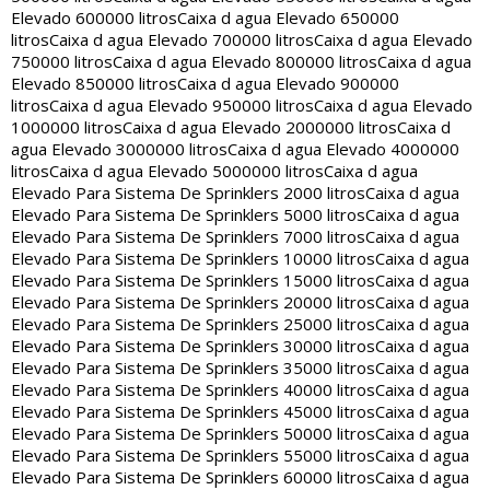
Elevado 600000 litros
Caixa d agua Elevado 650000
litros
Caixa d agua Elevado 700000 litros
Caixa d agua Elevado
750000 litros
Caixa d agua Elevado 800000 litros
Caixa d agua
Elevado 850000 litros
Caixa d agua Elevado 900000
litros
Caixa d agua Elevado 950000 litros
Caixa d agua Elevado
1000000 litros
Caixa d agua Elevado 2000000 litros
Caixa d
agua Elevado 3000000 litros
Caixa d agua Elevado 4000000
litros
Caixa d agua Elevado 5000000 litros
Caixa d agua
Elevado Para Sistema De Sprinklers 2000 litros
Caixa d agua
Elevado Para Sistema De Sprinklers 5000 litros
Caixa d agua
Elevado Para Sistema De Sprinklers 7000 litros
Caixa d agua
Elevado Para Sistema De Sprinklers 10000 litros
Caixa d agua
Elevado Para Sistema De Sprinklers 15000 litros
Caixa d agua
Elevado Para Sistema De Sprinklers 20000 litros
Caixa d agua
Elevado Para Sistema De Sprinklers 25000 litros
Caixa d agua
Elevado Para Sistema De Sprinklers 30000 litros
Caixa d agua
Elevado Para Sistema De Sprinklers 35000 litros
Caixa d agua
Elevado Para Sistema De Sprinklers 40000 litros
Caixa d agua
Elevado Para Sistema De Sprinklers 45000 litros
Caixa d agua
Elevado Para Sistema De Sprinklers 50000 litros
Caixa d agua
Elevado Para Sistema De Sprinklers 55000 litros
Caixa d agua
Elevado Para Sistema De Sprinklers 60000 litros
Caixa d agua