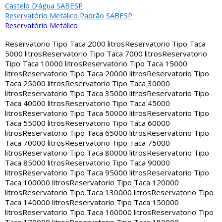
Castelo D’água SABESP
Reservatório Metálico Padrão SABESP
Reservatório Metálico
Reservatorio Tipo Taca 2000 litros
Reservatorio Tipo Taca
5000 litros
Reservatorio Tipo Taca 7000 litros
Reservatorio
Tipo Taca 10000 litros
Reservatorio Tipo Taca 15000
litros
Reservatorio Tipo Taca 20000 litros
Reservatorio Tipo
Taca 25000 litros
Reservatorio Tipo Taca 30000
litros
Reservatorio Tipo Taca 35000 litros
Reservatorio Tipo
Taca 40000 litros
Reservatorio Tipo Taca 45000
litros
Reservatorio Tipo Taca 50000 litros
Reservatorio Tipo
Taca 55000 litros
Reservatorio Tipo Taca 60000
litros
Reservatorio Tipo Taca 65000 litros
Reservatorio Tipo
Taca 70000 litros
Reservatorio Tipo Taca 75000
litros
Reservatorio Tipo Taca 80000 litros
Reservatorio Tipo
Taca 85000 litros
Reservatorio Tipo Taca 90000
litros
Reservatorio Tipo Taca 95000 litros
Reservatorio Tipo
Taca 100000 litros
Reservatorio Tipo Taca 120000
litros
Reservatorio Tipo Taca 130000 litros
Reservatorio Tipo
Taca 140000 litros
Reservatorio Tipo Taca 150000
litros
Reservatorio Tipo Taca 160000 litros
Reservatorio Tipo