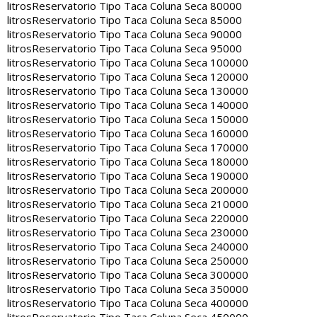
litros
Reservatorio Tipo Taca Coluna Seca 80000
litros
Reservatorio Tipo Taca Coluna Seca 85000
litros
Reservatorio Tipo Taca Coluna Seca 90000
litros
Reservatorio Tipo Taca Coluna Seca 95000
litros
Reservatorio Tipo Taca Coluna Seca 100000
litros
Reservatorio Tipo Taca Coluna Seca 120000
litros
Reservatorio Tipo Taca Coluna Seca 130000
litros
Reservatorio Tipo Taca Coluna Seca 140000
litros
Reservatorio Tipo Taca Coluna Seca 150000
litros
Reservatorio Tipo Taca Coluna Seca 160000
litros
Reservatorio Tipo Taca Coluna Seca 170000
litros
Reservatorio Tipo Taca Coluna Seca 180000
litros
Reservatorio Tipo Taca Coluna Seca 190000
litros
Reservatorio Tipo Taca Coluna Seca 200000
litros
Reservatorio Tipo Taca Coluna Seca 210000
litros
Reservatorio Tipo Taca Coluna Seca 220000
litros
Reservatorio Tipo Taca Coluna Seca 230000
litros
Reservatorio Tipo Taca Coluna Seca 240000
litros
Reservatorio Tipo Taca Coluna Seca 250000
litros
Reservatorio Tipo Taca Coluna Seca 300000
litros
Reservatorio Tipo Taca Coluna Seca 350000
litros
Reservatorio Tipo Taca Coluna Seca 400000