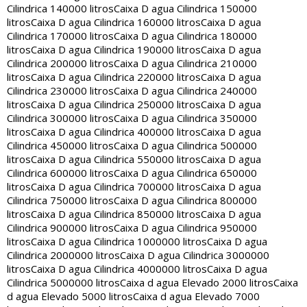
Cilindrica 140000 litros
Caixa D agua Cilindrica 150000
litros
Caixa D agua Cilindrica 160000 litros
Caixa D agua
Cilindrica 170000 litros
Caixa D agua Cilindrica 180000
litros
Caixa D agua Cilindrica 190000 litros
Caixa D agua
Cilindrica 200000 litros
Caixa D agua Cilindrica 210000
litros
Caixa D agua Cilindrica 220000 litros
Caixa D agua
Cilindrica 230000 litros
Caixa D agua Cilindrica 240000
litros
Caixa D agua Cilindrica 250000 litros
Caixa D agua
Cilindrica 300000 litros
Caixa D agua Cilindrica 350000
litros
Caixa D agua Cilindrica 400000 litros
Caixa D agua
Cilindrica 450000 litros
Caixa D agua Cilindrica 500000
litros
Caixa D agua Cilindrica 550000 litros
Caixa D agua
Cilindrica 600000 litros
Caixa D agua Cilindrica 650000
litros
Caixa D agua Cilindrica 700000 litros
Caixa D agua
Cilindrica 750000 litros
Caixa D agua Cilindrica 800000
litros
Caixa D agua Cilindrica 850000 litros
Caixa D agua
Cilindrica 900000 litros
Caixa D agua Cilindrica 950000
litros
Caixa D agua Cilindrica 1000000 litros
Caixa D agua
Cilindrica 2000000 litros
Caixa D agua Cilindrica 3000000
litros
Caixa D agua Cilindrica 4000000 litros
Caixa D agua
Cilindrica 5000000 litros
Caixa d agua Elevado 2000 litros
Caixa
d agua Elevado 5000 litros
Caixa d agua Elevado 7000