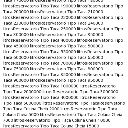
Taca 170000 litros
Reservatorio Tipo Taca 180000
litros
Reservatorio Tipo Taca 190000 litros
Reservatorio Tipo
Taca 200000 litros
Reservatorio Tipo Taca 210000
litros
Reservatorio Tipo Taca 220000 litros
Reservatorio Tipo
Taca 230000 litros
Reservatorio Tipo Taca 240000
litros
Reservatorio Tipo Taca 250000 litros
Reservatorio Tipo
Taca 300000 litros
Reservatorio Tipo Taca 350000
litros
Reservatorio Tipo Taca 400000 litros
Reservatorio Tipo
Taca 450000 litros
Reservatorio Tipo Taca 500000
litros
Reservatorio Tipo Taca 550000 litros
Reservatorio Tipo
Taca 600000 litros
Reservatorio Tipo Taca 650000
litros
Reservatorio Tipo Taca 700000 litros
Reservatorio Tipo
Taca 750000 litros
Reservatorio Tipo Taca 800000
litros
Reservatorio Tipo Taca 850000 litros
Reservatorio Tipo
Taca 900000 litros
Reservatorio Tipo Taca 950000
litros
Reservatorio Tipo Taca 1000000 litros
Reservatorio
Tipo Taca 2000000 litros
Reservatorio Tipo Taca 3000000
litros
Reservatorio Tipo Taca 4000000 litros
Reservatorio
Tipo Taca 5000000 litros
Reservatorio Tipo Taca
Reservatorio
Tipo Taca Coluna Cheia 2000 litros
Reservatorio Tipo Taca
Coluna Cheia 5000 litros
Reservatorio Tipo Taca Coluna Cheia
7000 litros
Reservatorio Tipo Taca Coluna Cheia 10000
litros
Reservatorio Tipo Taca Coluna Cheia 15000