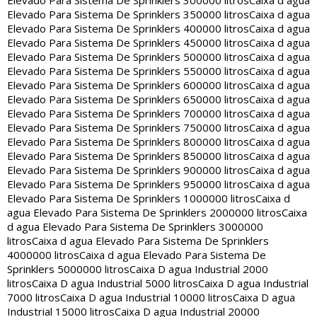
Elevado Para Sistema De Sprinklers 300000 litros
Caixa d agua
Elevado Para Sistema De Sprinklers 350000 litros
Caixa d agua
Elevado Para Sistema De Sprinklers 400000 litros
Caixa d agua
Elevado Para Sistema De Sprinklers 450000 litros
Caixa d agua
Elevado Para Sistema De Sprinklers 500000 litros
Caixa d agua
Elevado Para Sistema De Sprinklers 550000 litros
Caixa d agua
Elevado Para Sistema De Sprinklers 600000 litros
Caixa d agua
Elevado Para Sistema De Sprinklers 650000 litros
Caixa d agua
Elevado Para Sistema De Sprinklers 700000 litros
Caixa d agua
Elevado Para Sistema De Sprinklers 750000 litros
Caixa d agua
Elevado Para Sistema De Sprinklers 800000 litros
Caixa d agua
Elevado Para Sistema De Sprinklers 850000 litros
Caixa d agua
Elevado Para Sistema De Sprinklers 900000 litros
Caixa d agua
Elevado Para Sistema De Sprinklers 950000 litros
Caixa d agua
Elevado Para Sistema De Sprinklers 1000000 litros
Caixa d
agua Elevado Para Sistema De Sprinklers 2000000 litros
Caixa
d agua Elevado Para Sistema De Sprinklers 3000000
litros
Caixa d agua Elevado Para Sistema De Sprinklers
4000000 litros
Caixa d agua Elevado Para Sistema De
Sprinklers 5000000 litros
Caixa D agua Industrial 2000
litros
Caixa D agua Industrial 5000 litros
Caixa D agua Industrial
7000 litros
Caixa D agua Industrial 10000 litros
Caixa D agua
Industrial 15000 litros
Caixa D agua Industrial 20000