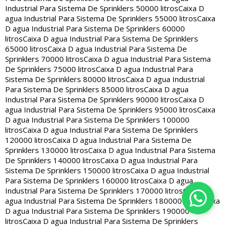
Industrial Para Sistema De Sprinklers 50000 litros
Caixa D
agua Industrial Para Sistema De Sprinklers 55000 litros
Caixa
D agua Industrial Para Sistema De Sprinklers 60000
litros
Caixa D agua Industrial Para Sistema De Sprinklers
65000 litros
Caixa D agua Industrial Para Sistema De
Sprinklers 70000 litros
Caixa D agua Industrial Para Sistema
De Sprinklers 75000 litros
Caixa D agua Industrial Para
Sistema De Sprinklers 80000 litros
Caixa D agua Industrial
Para Sistema De Sprinklers 85000 litros
Caixa D agua
Industrial Para Sistema De Sprinklers 90000 litros
Caixa D
agua Industrial Para Sistema De Sprinklers 95000 litros
Caixa
D agua Industrial Para Sistema De Sprinklers 100000
litros
Caixa D agua Industrial Para Sistema De Sprinklers
120000 litros
Caixa D agua Industrial Para Sistema De
Sprinklers 130000 litros
Caixa D agua Industrial Para Sistema
De Sprinklers 140000 litros
Caixa D agua Industrial Para
Sistema De Sprinklers 150000 litros
Caixa D agua Industrial
Para Sistema De Sprinklers 160000 litros
Caixa D agua
Industrial Para Sistema De Sprinklers 170000 litros
Caixa D
agua Industrial Para Sistema De Sprinklers 180000 litros
Caixa
D agua Industrial Para Sistema De Sprinklers 190000
litros
Caixa D agua Industrial Para Sistema De Sprinklers