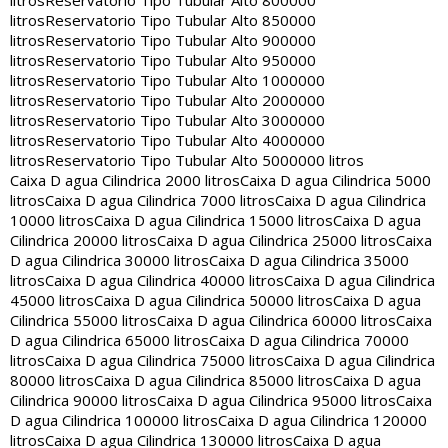
litros
Reservatorio Tipo Tubular Alto 800000
litros
Reservatorio Tipo Tubular Alto 850000
litros
Reservatorio Tipo Tubular Alto 900000
litros
Reservatorio Tipo Tubular Alto 950000
litros
Reservatorio Tipo Tubular Alto 1000000
litros
Reservatorio Tipo Tubular Alto 2000000
litros
Reservatorio Tipo Tubular Alto 3000000
litros
Reservatorio Tipo Tubular Alto 4000000
litros
Reservatorio Tipo Tubular Alto 5000000 litros
Caixa D agua Cilindrica 2000 litros
Caixa D agua Cilindrica 5000
litros
Caixa D agua Cilindrica 7000 litros
Caixa D agua Cilindrica
10000 litros
Caixa D agua Cilindrica 15000 litros
Caixa D agua
Cilindrica 20000 litros
Caixa D agua Cilindrica 25000 litros
Caixa
D agua Cilindrica 30000 litros
Caixa D agua Cilindrica 35000
litros
Caixa D agua Cilindrica 40000 litros
Caixa D agua Cilindrica
45000 litros
Caixa D agua Cilindrica 50000 litros
Caixa D agua
Cilindrica 55000 litros
Caixa D agua Cilindrica 60000 litros
Caixa
D agua Cilindrica 65000 litros
Caixa D agua Cilindrica 70000
litros
Caixa D agua Cilindrica 75000 litros
Caixa D agua Cilindrica
80000 litros
Caixa D agua Cilindrica 85000 litros
Caixa D agua
Cilindrica 90000 litros
Caixa D agua Cilindrica 95000 litros
Caixa
D agua Cilindrica 100000 litros
Caixa D agua Cilindrica 120000
litros
Caixa D agua Cilindrica 130000 litros
Caixa D agua