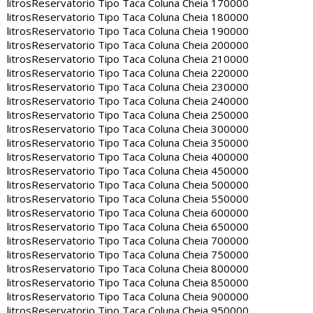
litros
Reservatorio Tipo Taca Coluna Cheia 170000
litros
Reservatorio Tipo Taca Coluna Cheia 180000
litros
Reservatorio Tipo Taca Coluna Cheia 190000
litros
Reservatorio Tipo Taca Coluna Cheia 200000
litros
Reservatorio Tipo Taca Coluna Cheia 210000
litros
Reservatorio Tipo Taca Coluna Cheia 220000
litros
Reservatorio Tipo Taca Coluna Cheia 230000
litros
Reservatorio Tipo Taca Coluna Cheia 240000
litros
Reservatorio Tipo Taca Coluna Cheia 250000
litros
Reservatorio Tipo Taca Coluna Cheia 300000
litros
Reservatorio Tipo Taca Coluna Cheia 350000
litros
Reservatorio Tipo Taca Coluna Cheia 400000
litros
Reservatorio Tipo Taca Coluna Cheia 450000
litros
Reservatorio Tipo Taca Coluna Cheia 500000
litros
Reservatorio Tipo Taca Coluna Cheia 550000
litros
Reservatorio Tipo Taca Coluna Cheia 600000
litros
Reservatorio Tipo Taca Coluna Cheia 650000
litros
Reservatorio Tipo Taca Coluna Cheia 700000
litros
Reservatorio Tipo Taca Coluna Cheia 750000
litros
Reservatorio Tipo Taca Coluna Cheia 800000
litros
Reservatorio Tipo Taca Coluna Cheia 850000
litros
Reservatorio Tipo Taca Coluna Cheia 900000
litros
Reservatorio Tipo Taca Coluna Cheia 950000