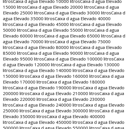
litros
Caixa d agua Elevado 10000 litros
Caixa d agua Elevado
15000 litros
Caixa d agua Elevado 20000 litros
Caixa d agua
Elevado 25000 litros
Caixa d agua Elevado 30000 litros
Caixa d
agua Elevado 35000 litros
Caixa d agua Elevado 40000
litros
Caixa d agua Elevado 45000 litros
Caixa d agua Elevado
50000 litros
Caixa d agua Elevado 55000 litros
Caixa d agua
Elevado 60000 litros
Caixa d agua Elevado 65000 litros
Caixa d
agua Elevado 70000 litros
Caixa d agua Elevado 75000
litros
Caixa d agua Elevado 80000 litros
Caixa d agua Elevado
85000 litros
Caixa d agua Elevado 90000 litros
Caixa d agua
Elevado 95000 litros
Caixa d agua Elevado 100000 litros
Caixa
d agua Elevado 120000 litros
Caixa d agua Elevado 130000
litros
Caixa d agua Elevado 140000 litros
Caixa d agua Elevado
150000 litros
Caixa d agua Elevado 160000 litros
Caixa d agua
Elevado 170000 litros
Caixa d agua Elevado 180000
litros
Caixa d agua Elevado 190000 litros
Caixa d agua Elevado
200000 litros
Caixa d agua Elevado 210000 litros
Caixa d agua
Elevado 220000 litros
Caixa d agua Elevado 230000
litros
Caixa d agua Elevado 240000 litros
Caixa d agua Elevado
250000 litros
Caixa d agua Elevado 300000 litros
Caixa d agua
Elevado 350000 litros
Caixa d agua Elevado 400000
litros
Caixa d agua Elevado 450000 litros
Caixa d agua Elevado
500000 litros
Caixa d agua Elevado 550000 litros
Caixa d agua