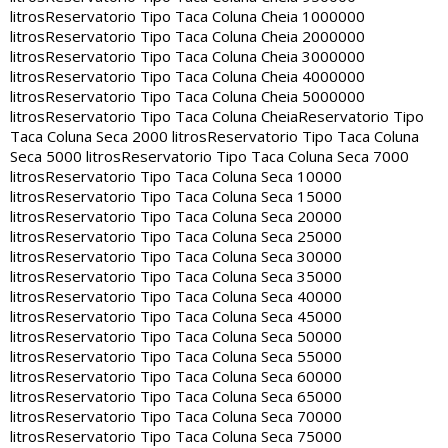
litros
Reservatorio Tipo Taca Coluna Cheia 1000000
litros
Reservatorio Tipo Taca Coluna Cheia 2000000
litros
Reservatorio Tipo Taca Coluna Cheia 3000000
litros
Reservatorio Tipo Taca Coluna Cheia 4000000
litros
Reservatorio Tipo Taca Coluna Cheia 5000000
litros
Reservatorio Tipo Taca Coluna Cheia
Reservatorio Tipo
Taca Coluna Seca 2000 litros
Reservatorio Tipo Taca Coluna
Seca 5000 litros
Reservatorio Tipo Taca Coluna Seca 7000
litros
Reservatorio Tipo Taca Coluna Seca 10000
litros
Reservatorio Tipo Taca Coluna Seca 15000
litros
Reservatorio Tipo Taca Coluna Seca 20000
litros
Reservatorio Tipo Taca Coluna Seca 25000
litros
Reservatorio Tipo Taca Coluna Seca 30000
litros
Reservatorio Tipo Taca Coluna Seca 35000
litros
Reservatorio Tipo Taca Coluna Seca 40000
litros
Reservatorio Tipo Taca Coluna Seca 45000
litros
Reservatorio Tipo Taca Coluna Seca 50000
litros
Reservatorio Tipo Taca Coluna Seca 55000
litros
Reservatorio Tipo Taca Coluna Seca 60000
litros
Reservatorio Tipo Taca Coluna Seca 65000
litros
Reservatorio Tipo Taca Coluna Seca 70000
litros
Reservatorio Tipo Taca Coluna Seca 75000