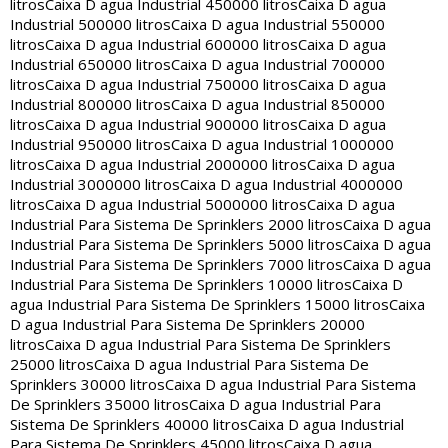
litros
Caixa D agua Industrial 450000 litros
Caixa D agua
Industrial 500000 litros
Caixa D agua Industrial 550000
litros
Caixa D agua Industrial 600000 litros
Caixa D agua
Industrial 650000 litros
Caixa D agua Industrial 700000
litros
Caixa D agua Industrial 750000 litros
Caixa D agua
Industrial 800000 litros
Caixa D agua Industrial 850000
litros
Caixa D agua Industrial 900000 litros
Caixa D agua
Industrial 950000 litros
Caixa D agua Industrial 1000000
litros
Caixa D agua Industrial 2000000 litros
Caixa D agua
Industrial 3000000 litros
Caixa D agua Industrial 4000000
litros
Caixa D agua Industrial 5000000 litros
Caixa D agua
Industrial Para Sistema De Sprinklers 2000 litros
Caixa D agua
Industrial Para Sistema De Sprinklers 5000 litros
Caixa D agua
Industrial Para Sistema De Sprinklers 7000 litros
Caixa D agua
Industrial Para Sistema De Sprinklers 10000 litros
Caixa D
agua Industrial Para Sistema De Sprinklers 15000 litros
Caixa
D agua Industrial Para Sistema De Sprinklers 20000
litros
Caixa D agua Industrial Para Sistema De Sprinklers
25000 litros
Caixa D agua Industrial Para Sistema De
Sprinklers 30000 litros
Caixa D agua Industrial Para Sistema
De Sprinklers 35000 litros
Caixa D agua Industrial Para
Sistema De Sprinklers 40000 litros
Caixa D agua Industrial
Para Sistema De Sprinklers 45000 litros
Caixa D agua