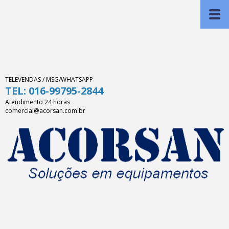
TELEVENDAS / MSG/WHATSAPP
TEL: 016-99795-2844
Atendimento 24 horas
comercial@acorsan.com.br