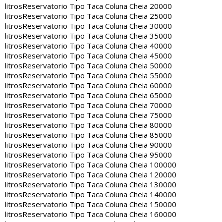
litros
Reservatorio Tipo Taca Coluna Cheia 20000
litros
Reservatorio Tipo Taca Coluna Cheia 25000
litros
Reservatorio Tipo Taca Coluna Cheia 30000
litros
Reservatorio Tipo Taca Coluna Cheia 35000
litros
Reservatorio Tipo Taca Coluna Cheia 40000
litros
Reservatorio Tipo Taca Coluna Cheia 45000
litros
Reservatorio Tipo Taca Coluna Cheia 50000
litros
Reservatorio Tipo Taca Coluna Cheia 55000
litros
Reservatorio Tipo Taca Coluna Cheia 60000
litros
Reservatorio Tipo Taca Coluna Cheia 65000
litros
Reservatorio Tipo Taca Coluna Cheia 70000
litros
Reservatorio Tipo Taca Coluna Cheia 75000
litros
Reservatorio Tipo Taca Coluna Cheia 80000
litros
Reservatorio Tipo Taca Coluna Cheia 85000
litros
Reservatorio Tipo Taca Coluna Cheia 90000
litros
Reservatorio Tipo Taca Coluna Cheia 95000
litros
Reservatorio Tipo Taca Coluna Cheia 100000
litros
Reservatorio Tipo Taca Coluna Cheia 120000
litros
Reservatorio Tipo Taca Coluna Cheia 130000
litros
Reservatorio Tipo Taca Coluna Cheia 140000
litros
Reservatorio Tipo Taca Coluna Cheia 150000
litros
Reservatorio Tipo Taca Coluna Cheia 160000