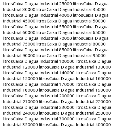
litros
Caixa D agua Industrial 25000 litros
Caixa D agua
Industrial 30000 litros
Caixa D agua Industrial 35000
litros
Caixa D agua Industrial 40000 litros
Caixa D agua
Industrial 45000 litros
Caixa D agua Industrial 50000
litros
Caixa D agua Industrial 55000 litros
Caixa D agua
Industrial 60000 litros
Caixa D agua Industrial 65000
litros
Caixa D agua Industrial 70000 litros
Caixa D agua
Industrial 75000 litros
Caixa D agua Industrial 80000
litros
Caixa D agua Industrial 85000 litros
Caixa D agua
Industrial 90000 litros
Caixa D agua Industrial 95000
litros
Caixa D agua Industrial 100000 litros
Caixa D agua
Industrial 120000 litros
Caixa D agua Industrial 130000
litros
Caixa D agua Industrial 140000 litros
Caixa D agua
Industrial 150000 litros
Caixa D agua Industrial 160000
litros
Caixa D agua Industrial 170000 litros
Caixa D agua
Industrial 180000 litros
Caixa D agua Industrial 190000
litros
Caixa D agua Industrial 200000 litros
Caixa D agua
Industrial 210000 litros
Caixa D agua Industrial 220000
litros
Caixa D agua Industrial 230000 litros
Caixa D agua
Industrial 240000 litros
Caixa D agua Industrial 250000
litros
Caixa D agua Industrial 300000 litros
Caixa D agua
Industrial 350000 litros
Caixa D agua Industrial 400000