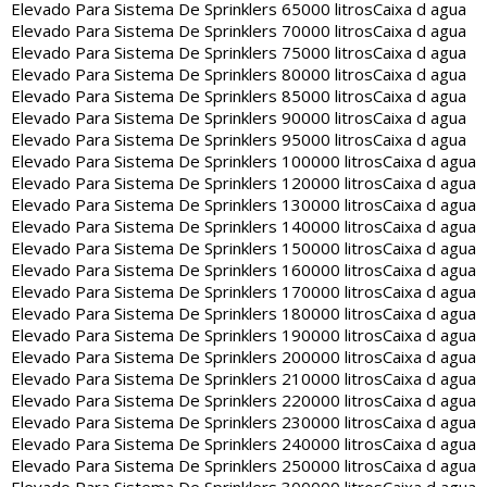
Elevado Para Sistema De Sprinklers 65000 litros
Caixa d agua
Elevado Para Sistema De Sprinklers 70000 litros
Caixa d agua
Elevado Para Sistema De Sprinklers 75000 litros
Caixa d agua
Elevado Para Sistema De Sprinklers 80000 litros
Caixa d agua
Elevado Para Sistema De Sprinklers 85000 litros
Caixa d agua
Elevado Para Sistema De Sprinklers 90000 litros
Caixa d agua
Elevado Para Sistema De Sprinklers 95000 litros
Caixa d agua
Elevado Para Sistema De Sprinklers 100000 litros
Caixa d agua
Elevado Para Sistema De Sprinklers 120000 litros
Caixa d agua
Elevado Para Sistema De Sprinklers 130000 litros
Caixa d agua
Elevado Para Sistema De Sprinklers 140000 litros
Caixa d agua
Elevado Para Sistema De Sprinklers 150000 litros
Caixa d agua
Elevado Para Sistema De Sprinklers 160000 litros
Caixa d agua
Elevado Para Sistema De Sprinklers 170000 litros
Caixa d agua
Elevado Para Sistema De Sprinklers 180000 litros
Caixa d agua
Elevado Para Sistema De Sprinklers 190000 litros
Caixa d agua
Elevado Para Sistema De Sprinklers 200000 litros
Caixa d agua
Elevado Para Sistema De Sprinklers 210000 litros
Caixa d agua
Elevado Para Sistema De Sprinklers 220000 litros
Caixa d agua
Elevado Para Sistema De Sprinklers 230000 litros
Caixa d agua
Elevado Para Sistema De Sprinklers 240000 litros
Caixa d agua
Elevado Para Sistema De Sprinklers 250000 litros
Caixa d agua