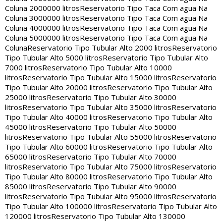
Coluna 2000000 litros
Reservatorio Tipo Taca Com agua Na
Coluna 3000000 litros
Reservatorio Tipo Taca Com agua Na
Coluna 4000000 litros
Reservatorio Tipo Taca Com agua Na
Coluna 5000000 litros
Reservatorio Tipo Taca Com agua Na
Coluna
Reservatorio Tipo Tubular Alto 2000 litros
Reservatorio
Tipo Tubular Alto 5000 litros
Reservatorio Tipo Tubular Alto
7000 litros
Reservatorio Tipo Tubular Alto 10000
litros
Reservatorio Tipo Tubular Alto 15000 litros
Reservatorio
Tipo Tubular Alto 20000 litros
Reservatorio Tipo Tubular Alto
25000 litros
Reservatorio Tipo Tubular Alto 30000
litros
Reservatorio Tipo Tubular Alto 35000 litros
Reservatorio
Tipo Tubular Alto 40000 litros
Reservatorio Tipo Tubular Alto
45000 litros
Reservatorio Tipo Tubular Alto 50000
litros
Reservatorio Tipo Tubular Alto 55000 litros
Reservatorio
Tipo Tubular Alto 60000 litros
Reservatorio Tipo Tubular Alto
65000 litros
Reservatorio Tipo Tubular Alto 70000
litros
Reservatorio Tipo Tubular Alto 75000 litros
Reservatorio
Tipo Tubular Alto 80000 litros
Reservatorio Tipo Tubular Alto
85000 litros
Reservatorio Tipo Tubular Alto 90000
litros
Reservatorio Tipo Tubular Alto 95000 litros
Reservatorio
Tipo Tubular Alto 100000 litros
Reservatorio Tipo Tubular Alto
120000 litros
Reservatorio Tipo Tubular Alto 130000