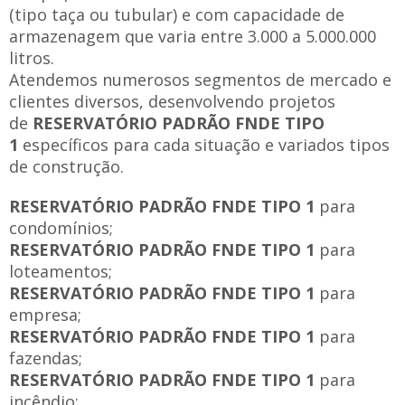
(tipo taça ou tubular) e com capacidade de
armazenagem que varia entre 3.000 a 5.000.000
litros.
Atendemos numerosos segmentos de mercado e
clientes diversos, desenvolvendo projetos
de
RESERVATÓRIO PADRÃO FNDE TIPO
1
específicos para cada situação e variados tipos
de construção.
RESERVATÓRIO PADRÃO FNDE TIPO 1
para
condomínios;
RESERVATÓRIO PADRÃO FNDE TIPO 1
para
loteamentos;
RESERVATÓRIO PADRÃO FNDE TIPO 1
para
empresa;
RESERVATÓRIO PADRÃO FNDE TIPO 1
para
fazendas;
RESERVATÓRIO PADRÃO FNDE TIPO 1
para
incêndio;