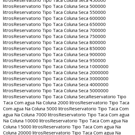
litros
Reservatorio Tipo Taca Coluna Seca 450000
litros
Reservatorio Tipo Taca Coluna Seca 500000
litros
Reservatorio Tipo Taca Coluna Seca 550000
litros
Reservatorio Tipo Taca Coluna Seca 600000
litros
Reservatorio Tipo Taca Coluna Seca 650000
litros
Reservatorio Tipo Taca Coluna Seca 700000
litros
Reservatorio Tipo Taca Coluna Seca 750000
litros
Reservatorio Tipo Taca Coluna Seca 800000
litros
Reservatorio Tipo Taca Coluna Seca 850000
litros
Reservatorio Tipo Taca Coluna Seca 900000
litros
Reservatorio Tipo Taca Coluna Seca 950000
litros
Reservatorio Tipo Taca Coluna Seca 1000000
litros
Reservatorio Tipo Taca Coluna Seca 2000000
litros
Reservatorio Tipo Taca Coluna Seca 3000000
litros
Reservatorio Tipo Taca Coluna Seca 4000000
litros
Reservatorio Tipo Taca Coluna Seca 5000000
litros
Reservatorio Tipo Taca Coluna Seca
Reservatorio Tipo
Taca Com agua Na Coluna 2000 litros
Reservatorio Tipo Taca
Com agua Na Coluna 5000 litros
Reservatorio Tipo Taca Com
agua Na Coluna 7000 litros
Reservatorio Tipo Taca Com agua
Na Coluna 10000 litros
Reservatorio Tipo Taca Com agua Na
Coluna 15000 litros
Reservatorio Tipo Taca Com agua Na
Coluna 20000 litros
Reservatorio Tipo Taca Com agua Na