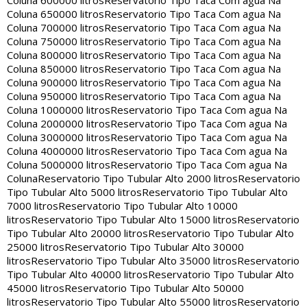
Coluna 600000 litros
Reservatorio Tipo Taca Com agua Na
Coluna 650000 litros
Reservatorio Tipo Taca Com agua Na
Coluna 700000 litros
Reservatorio Tipo Taca Com agua Na
Coluna 750000 litros
Reservatorio Tipo Taca Com agua Na
Coluna 800000 litros
Reservatorio Tipo Taca Com agua Na
Coluna 850000 litros
Reservatorio Tipo Taca Com agua Na
Coluna 900000 litros
Reservatorio Tipo Taca Com agua Na
Coluna 950000 litros
Reservatorio Tipo Taca Com agua Na
Coluna 1000000 litros
Reservatorio Tipo Taca Com agua Na
Coluna 2000000 litros
Reservatorio Tipo Taca Com agua Na
Coluna 3000000 litros
Reservatorio Tipo Taca Com agua Na
Coluna 4000000 litros
Reservatorio Tipo Taca Com agua Na
Coluna 5000000 litros
Reservatorio Tipo Taca Com agua Na
Coluna
Reservatorio Tipo Tubular Alto 2000 litros
Reservatorio
Tipo Tubular Alto 5000 litros
Reservatorio Tipo Tubular Alto
7000 litros
Reservatorio Tipo Tubular Alto 10000
litros
Reservatorio Tipo Tubular Alto 15000 litros
Reservatorio
Tipo Tubular Alto 20000 litros
Reservatorio Tipo Tubular Alto
25000 litros
Reservatorio Tipo Tubular Alto 30000
litros
Reservatorio Tipo Tubular Alto 35000 litros
Reservatorio
Tipo Tubular Alto 40000 litros
Reservatorio Tipo Tubular Alto
45000 litros
Reservatorio Tipo Tubular Alto 50000
litros
Reservatorio Tipo Tubular Alto 55000 litros
Reservatorio