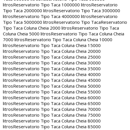
litros
Reservatorio Tipo Taca 1000000 litros
Reservatorio
Tipo Taca 2000000 litros
Reservatorio Tipo Taca 3000000
litros
Reservatorio Tipo Taca 4000000 litros
Reservatorio
Tipo Taca 5000000 litros
Reservatorio Tipo Taca
Reservatorio
Tipo Taca Coluna Cheia 2000 litros
Reservatorio Tipo Taca
Coluna Cheia 5000 litros
Reservatorio Tipo Taca Coluna Cheia
7000 litros
Reservatorio Tipo Taca Coluna Cheia 10000
litros
Reservatorio Tipo Taca Coluna Cheia 15000
litros
Reservatorio Tipo Taca Coluna Cheia 20000
litros
Reservatorio Tipo Taca Coluna Cheia 25000
litros
Reservatorio Tipo Taca Coluna Cheia 30000
litros
Reservatorio Tipo Taca Coluna Cheia 35000
litros
Reservatorio Tipo Taca Coluna Cheia 40000
litros
Reservatorio Tipo Taca Coluna Cheia 45000
litros
Reservatorio Tipo Taca Coluna Cheia 50000
litros
Reservatorio Tipo Taca Coluna Cheia 55000
litros
Reservatorio Tipo Taca Coluna Cheia 60000
litros
Reservatorio Tipo Taca Coluna Cheia 65000
litros
Reservatorio Tipo Taca Coluna Cheia 70000
litros
Reservatorio Tipo Taca Coluna Cheia 75000
litros
Reservatorio Tipo Taca Coluna Cheia 80000
litros
Reservatorio Tipo Taca Coluna Cheia 85000