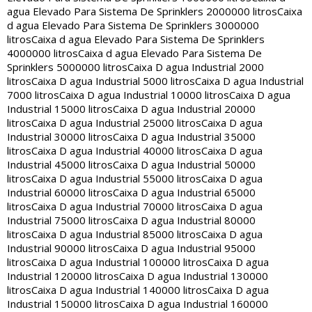
agua Elevado Para Sistema De Sprinklers 2000000 litros
Caixa
d agua Elevado Para Sistema De Sprinklers 3000000
litros
Caixa d agua Elevado Para Sistema De Sprinklers
4000000 litros
Caixa d agua Elevado Para Sistema De
Sprinklers 5000000 litros
Caixa D agua Industrial 2000
litros
Caixa D agua Industrial 5000 litros
Caixa D agua Industrial
7000 litros
Caixa D agua Industrial 10000 litros
Caixa D agua
Industrial 15000 litros
Caixa D agua Industrial 20000
litros
Caixa D agua Industrial 25000 litros
Caixa D agua
Industrial 30000 litros
Caixa D agua Industrial 35000
litros
Caixa D agua Industrial 40000 litros
Caixa D agua
Industrial 45000 litros
Caixa D agua Industrial 50000
litros
Caixa D agua Industrial 55000 litros
Caixa D agua
Industrial 60000 litros
Caixa D agua Industrial 65000
litros
Caixa D agua Industrial 70000 litros
Caixa D agua
Industrial 75000 litros
Caixa D agua Industrial 80000
litros
Caixa D agua Industrial 85000 litros
Caixa D agua
Industrial 90000 litros
Caixa D agua Industrial 95000
litros
Caixa D agua Industrial 100000 litros
Caixa D agua
Industrial 120000 litros
Caixa D agua Industrial 130000
litros
Caixa D agua Industrial 140000 litros
Caixa D agua
Industrial 150000 litros
Caixa D agua Industrial 160000