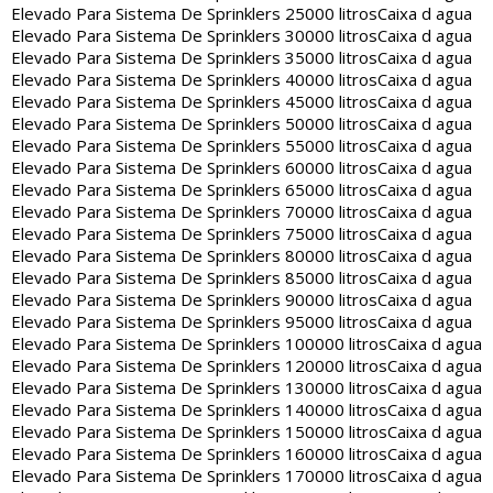
Elevado Para Sistema De Sprinklers 25000 litros
Caixa d agua
Elevado Para Sistema De Sprinklers 30000 litros
Caixa d agua
Elevado Para Sistema De Sprinklers 35000 litros
Caixa d agua
Elevado Para Sistema De Sprinklers 40000 litros
Caixa d agua
Elevado Para Sistema De Sprinklers 45000 litros
Caixa d agua
Elevado Para Sistema De Sprinklers 50000 litros
Caixa d agua
Elevado Para Sistema De Sprinklers 55000 litros
Caixa d agua
Elevado Para Sistema De Sprinklers 60000 litros
Caixa d agua
Elevado Para Sistema De Sprinklers 65000 litros
Caixa d agua
Elevado Para Sistema De Sprinklers 70000 litros
Caixa d agua
Elevado Para Sistema De Sprinklers 75000 litros
Caixa d agua
Elevado Para Sistema De Sprinklers 80000 litros
Caixa d agua
Elevado Para Sistema De Sprinklers 85000 litros
Caixa d agua
Elevado Para Sistema De Sprinklers 90000 litros
Caixa d agua
Elevado Para Sistema De Sprinklers 95000 litros
Caixa d agua
Elevado Para Sistema De Sprinklers 100000 litros
Caixa d agua
Elevado Para Sistema De Sprinklers 120000 litros
Caixa d agua
Elevado Para Sistema De Sprinklers 130000 litros
Caixa d agua
Elevado Para Sistema De Sprinklers 140000 litros
Caixa d agua
Elevado Para Sistema De Sprinklers 150000 litros
Caixa d agua
Elevado Para Sistema De Sprinklers 160000 litros
Caixa d agua
Elevado Para Sistema De Sprinklers 170000 litros
Caixa d agua