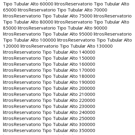
Tipo Tubular Alto 60000 litros
Reservatorio Tipo Tubular Alto
65000 litros
Reservatorio Tipo Tubular Alto 70000
litros
Reservatorio Tipo Tubular Alto 75000 litros
Reservatorio
Tipo Tubular Alto 80000 litros
Reservatorio Tipo Tubular Alto
85000 litros
Reservatorio Tipo Tubular Alto 90000
litros
Reservatorio Tipo Tubular Alto 95000 litros
Reservatorio
Tipo Tubular Alto 100000 litros
Reservatorio Tipo Tubular Alto
120000 litros
Reservatorio Tipo Tubular Alto 130000
litros
Reservatorio Tipo Tubular Alto 140000
litros
Reservatorio Tipo Tubular Alto 150000
litros
Reservatorio Tipo Tubular Alto 160000
litros
Reservatorio Tipo Tubular Alto 170000
litros
Reservatorio Tipo Tubular Alto 180000
litros
Reservatorio Tipo Tubular Alto 190000
litros
Reservatorio Tipo Tubular Alto 200000
litros
Reservatorio Tipo Tubular Alto 210000
litros
Reservatorio Tipo Tubular Alto 220000
litros
Reservatorio Tipo Tubular Alto 230000
litros
Reservatorio Tipo Tubular Alto 240000
litros
Reservatorio Tipo Tubular Alto 250000
litros
Reservatorio Tipo Tubular Alto 300000
litros
Reservatorio Tipo Tubular Alto 350000