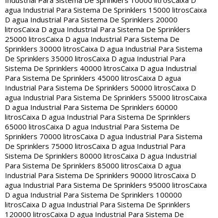
Industrial Para Sistema De Sprinklers 10000 litros
Caixa D
agua Industrial Para Sistema De Sprinklers 15000 litros
Caixa
D agua Industrial Para Sistema De Sprinklers 20000
litros
Caixa D agua Industrial Para Sistema De Sprinklers
25000 litros
Caixa D agua Industrial Para Sistema De
Sprinklers 30000 litros
Caixa D agua Industrial Para Sistema
De Sprinklers 35000 litros
Caixa D agua Industrial Para
Sistema De Sprinklers 40000 litros
Caixa D agua Industrial
Para Sistema De Sprinklers 45000 litros
Caixa D agua
Industrial Para Sistema De Sprinklers 50000 litros
Caixa D
agua Industrial Para Sistema De Sprinklers 55000 litros
Caixa
D agua Industrial Para Sistema De Sprinklers 60000
litros
Caixa D agua Industrial Para Sistema De Sprinklers
65000 litros
Caixa D agua Industrial Para Sistema De
Sprinklers 70000 litros
Caixa D agua Industrial Para Sistema
De Sprinklers 75000 litros
Caixa D agua Industrial Para
Sistema De Sprinklers 80000 litros
Caixa D agua Industrial
Para Sistema De Sprinklers 85000 litros
Caixa D agua
Industrial Para Sistema De Sprinklers 90000 litros
Caixa D
agua Industrial Para Sistema De Sprinklers 95000 litros
Caixa
D agua Industrial Para Sistema De Sprinklers 100000
litros
Caixa D agua Industrial Para Sistema De Sprinklers
120000 litros
Caixa D agua Industrial Para Sistema De