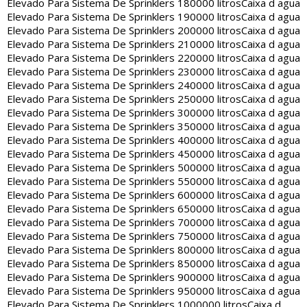
Elevado Para Sistema De Sprinklers 180000 litros
Caixa d agua
Elevado Para Sistema De Sprinklers 190000 litros
Caixa d agua
Elevado Para Sistema De Sprinklers 200000 litros
Caixa d agua
Elevado Para Sistema De Sprinklers 210000 litros
Caixa d agua
Elevado Para Sistema De Sprinklers 220000 litros
Caixa d agua
Elevado Para Sistema De Sprinklers 230000 litros
Caixa d agua
Elevado Para Sistema De Sprinklers 240000 litros
Caixa d agua
Elevado Para Sistema De Sprinklers 250000 litros
Caixa d agua
Elevado Para Sistema De Sprinklers 300000 litros
Caixa d agua
Elevado Para Sistema De Sprinklers 350000 litros
Caixa d agua
Elevado Para Sistema De Sprinklers 400000 litros
Caixa d agua
Elevado Para Sistema De Sprinklers 450000 litros
Caixa d agua
Elevado Para Sistema De Sprinklers 500000 litros
Caixa d agua
Elevado Para Sistema De Sprinklers 550000 litros
Caixa d agua
Elevado Para Sistema De Sprinklers 600000 litros
Caixa d agua
Elevado Para Sistema De Sprinklers 650000 litros
Caixa d agua
Elevado Para Sistema De Sprinklers 700000 litros
Caixa d agua
Elevado Para Sistema De Sprinklers 750000 litros
Caixa d agua
Elevado Para Sistema De Sprinklers 800000 litros
Caixa d agua
Elevado Para Sistema De Sprinklers 850000 litros
Caixa d agua
Elevado Para Sistema De Sprinklers 900000 litros
Caixa d agua
Elevado Para Sistema De Sprinklers 950000 litros
Caixa d agua
Elevado Para Sistema De Sprinklers 1000000 litros
Caixa d