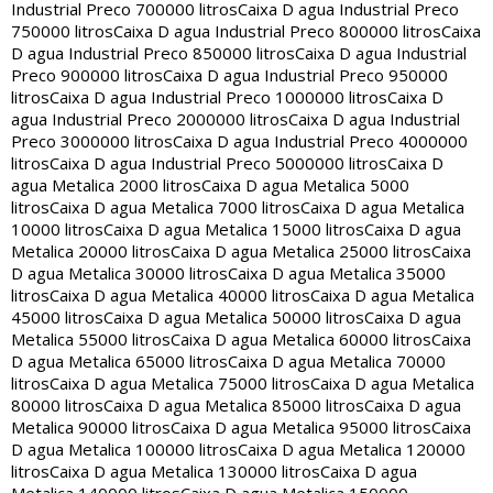
Industrial Preco 700000 litros
Caixa D agua Industrial Preco
750000 litros
Caixa D agua Industrial Preco 800000 litros
Caixa
D agua Industrial Preco 850000 litros
Caixa D agua Industrial
Preco 900000 litros
Caixa D agua Industrial Preco 950000
litros
Caixa D agua Industrial Preco 1000000 litros
Caixa D
agua Industrial Preco 2000000 litros
Caixa D agua Industrial
Preco 3000000 litros
Caixa D agua Industrial Preco 4000000
litros
Caixa D agua Industrial Preco 5000000 litros
Caixa D
agua Metalica 2000 litros
Caixa D agua Metalica 5000
litros
Caixa D agua Metalica 7000 litros
Caixa D agua Metalica
10000 litros
Caixa D agua Metalica 15000 litros
Caixa D agua
Metalica 20000 litros
Caixa D agua Metalica 25000 litros
Caixa
D agua Metalica 30000 litros
Caixa D agua Metalica 35000
litros
Caixa D agua Metalica 40000 litros
Caixa D agua Metalica
45000 litros
Caixa D agua Metalica 50000 litros
Caixa D agua
Metalica 55000 litros
Caixa D agua Metalica 60000 litros
Caixa
D agua Metalica 65000 litros
Caixa D agua Metalica 70000
litros
Caixa D agua Metalica 75000 litros
Caixa D agua Metalica
80000 litros
Caixa D agua Metalica 85000 litros
Caixa D agua
Metalica 90000 litros
Caixa D agua Metalica 95000 litros
Caixa
D agua Metalica 100000 litros
Caixa D agua Metalica 120000
litros
Caixa D agua Metalica 130000 litros
Caixa D agua