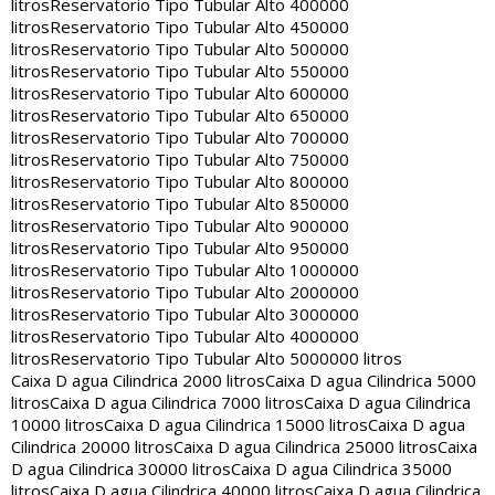
litros
Reservatorio Tipo Tubular Alto 400000
litros
Reservatorio Tipo Tubular Alto 450000
litros
Reservatorio Tipo Tubular Alto 500000
litros
Reservatorio Tipo Tubular Alto 550000
litros
Reservatorio Tipo Tubular Alto 600000
litros
Reservatorio Tipo Tubular Alto 650000
litros
Reservatorio Tipo Tubular Alto 700000
litros
Reservatorio Tipo Tubular Alto 750000
litros
Reservatorio Tipo Tubular Alto 800000
litros
Reservatorio Tipo Tubular Alto 850000
litros
Reservatorio Tipo Tubular Alto 900000
litros
Reservatorio Tipo Tubular Alto 950000
litros
Reservatorio Tipo Tubular Alto 1000000
litros
Reservatorio Tipo Tubular Alto 2000000
litros
Reservatorio Tipo Tubular Alto 3000000
litros
Reservatorio Tipo Tubular Alto 4000000
litros
Reservatorio Tipo Tubular Alto 5000000 litros
Caixa D agua Cilindrica 2000 litros
Caixa D agua Cilindrica 5000
litros
Caixa D agua Cilindrica 7000 litros
Caixa D agua Cilindrica
10000 litros
Caixa D agua Cilindrica 15000 litros
Caixa D agua
Cilindrica 20000 litros
Caixa D agua Cilindrica 25000 litros
Caixa
D agua Cilindrica 30000 litros
Caixa D agua Cilindrica 35000
litros
Caixa D agua Cilindrica 40000 litros
Caixa D agua Cilindrica