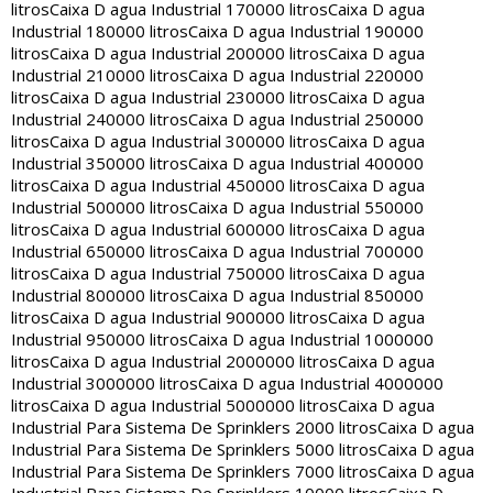
litros
Caixa D agua Industrial 170000 litros
Caixa D agua
Industrial 180000 litros
Caixa D agua Industrial 190000
litros
Caixa D agua Industrial 200000 litros
Caixa D agua
Industrial 210000 litros
Caixa D agua Industrial 220000
litros
Caixa D agua Industrial 230000 litros
Caixa D agua
Industrial 240000 litros
Caixa D agua Industrial 250000
litros
Caixa D agua Industrial 300000 litros
Caixa D agua
Industrial 350000 litros
Caixa D agua Industrial 400000
litros
Caixa D agua Industrial 450000 litros
Caixa D agua
Industrial 500000 litros
Caixa D agua Industrial 550000
litros
Caixa D agua Industrial 600000 litros
Caixa D agua
Industrial 650000 litros
Caixa D agua Industrial 700000
litros
Caixa D agua Industrial 750000 litros
Caixa D agua
Industrial 800000 litros
Caixa D agua Industrial 850000
litros
Caixa D agua Industrial 900000 litros
Caixa D agua
Industrial 950000 litros
Caixa D agua Industrial 1000000
litros
Caixa D agua Industrial 2000000 litros
Caixa D agua
Industrial 3000000 litros
Caixa D agua Industrial 4000000
litros
Caixa D agua Industrial 5000000 litros
Caixa D agua
Industrial Para Sistema De Sprinklers 2000 litros
Caixa D agua
Industrial Para Sistema De Sprinklers 5000 litros
Caixa D agua
Industrial Para Sistema De Sprinklers 7000 litros
Caixa D agua