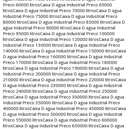
Preco 60000 litros
Caixa D agua Industrial Preco 65000
litros
Caixa D agua Industrial Preco 70000 litros
Caixa D agua
Industrial Preco 75000 litros
Caixa D agua Industrial Preco
80000 litros
Caixa D agua Industrial Preco 85000 litros
Caixa D
agua Industrial Preco 90000 litros
Caixa D agua Industrial
Preco 95000 litros
Caixa D agua Industrial Preco 100000
litros
Caixa D agua Industrial Preco 120000 litros
Caixa D agua
Industrial Preco 130000 litros
Caixa D agua Industrial Preco
140000 litros
Caixa D agua Industrial Preco 150000 litros
Caixa
D agua Industrial Preco 160000 litros
Caixa D agua Industrial
Preco 170000 litros
Caixa D agua Industrial Preco 180000
litros
Caixa D agua Industrial Preco 190000 litros
Caixa D agua
Industrial Preco 200000 litros
Caixa D agua Industrial Preco
210000 litros
Caixa D agua Industrial Preco 220000 litros
Caixa
D agua Industrial Preco 230000 litros
Caixa D agua Industrial
Preco 240000 litros
Caixa D agua Industrial Preco 250000
litros
Caixa D agua Industrial Preco 300000 litros
Caixa D agua
Industrial Preco 350000 litros
Caixa D agua Industrial Preco
400000 litros
Caixa D agua Industrial Preco 450000 litros
Caixa
D agua Industrial Preco 500000 litros
Caixa D agua Industrial
Preco 550000 litros
Caixa D agua Industrial Preco 600000
litros
Caixa D agua Industrial Preco 650000 litros
Caixa D agua