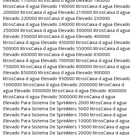
Elevado 170000 litros
Caixa d agua Elevado 180000
litros
Caixa d agua Elevado 190000 litros
Caixa d agua Elevado
200000 litros
Caixa d agua Elevado 210000 litros
Caixa d agua
Elevado 220000 litros
Caixa d agua Elevado 230000
litros
Caixa d agua Elevado 240000 litros
Caixa d agua Elevado
250000 litros
Caixa d agua Elevado 300000 litros
Caixa d agua
Elevado 350000 litros
Caixa d agua Elevado 400000
litros
Caixa d agua Elevado 450000 litros
Caixa d agua Elevado
500000 litros
Caixa d agua Elevado 550000 litros
Caixa d agua
Elevado 600000 litros
Caixa d agua Elevado 650000
litros
Caixa d agua Elevado 700000 litros
Caixa d agua Elevado
750000 litros
Caixa d agua Elevado 800000 litros
Caixa d agua
Elevado 850000 litros
Caixa d agua Elevado 900000
litros
Caixa d agua Elevado 950000 litros
Caixa d agua Elevado
1000000 litros
Caixa d agua Elevado 2000000 litros
Caixa d
agua Elevado 3000000 litros
Caixa d agua Elevado 4000000
litros
Caixa d agua Elevado 5000000 litros
Caixa d agua
Elevado Para Sistema De Sprinklers 2000 litros
Caixa d agua
Elevado Para Sistema De Sprinklers 5000 litros
Caixa d agua
Elevado Para Sistema De Sprinklers 7000 litros
Caixa d agua
Elevado Para Sistema De Sprinklers 10000 litros
Caixa d agua
Elevado Para Sistema De Sprinklers 15000 litros
Caixa d agua
Elevado Para Sistema De Sprinklers 20000 litros
Caixa d agua