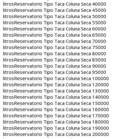
litros
Reservatorio Tipo Taca Coluna Seca 40000
litros
Reservatorio Tipo Taca Coluna Seca 45000
litros
Reservatorio Tipo Taca Coluna Seca 50000
litros
Reservatorio Tipo Taca Coluna Seca 55000
litros
Reservatorio Tipo Taca Coluna Seca 60000
litros
Reservatorio Tipo Taca Coluna Seca 65000
litros
Reservatorio Tipo Taca Coluna Seca 70000
litros
Reservatorio Tipo Taca Coluna Seca 75000
litros
Reservatorio Tipo Taca Coluna Seca 80000
litros
Reservatorio Tipo Taca Coluna Seca 85000
litros
Reservatorio Tipo Taca Coluna Seca 90000
litros
Reservatorio Tipo Taca Coluna Seca 95000
litros
Reservatorio Tipo Taca Coluna Seca 100000
litros
Reservatorio Tipo Taca Coluna Seca 120000
litros
Reservatorio Tipo Taca Coluna Seca 130000
litros
Reservatorio Tipo Taca Coluna Seca 140000
litros
Reservatorio Tipo Taca Coluna Seca 150000
litros
Reservatorio Tipo Taca Coluna Seca 160000
litros
Reservatorio Tipo Taca Coluna Seca 170000
litros
Reservatorio Tipo Taca Coluna Seca 180000
litros
Reservatorio Tipo Taca Coluna Seca 190000
litros
Reservatorio Tipo Taca Coluna Seca 200000