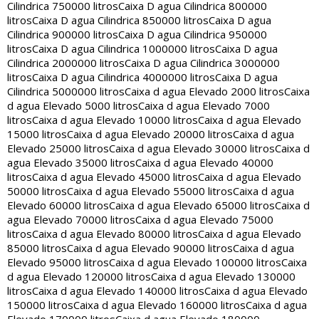
Cilindrica 750000 litros
Caixa D agua Cilindrica 800000
litros
Caixa D agua Cilindrica 850000 litros
Caixa D agua
Cilindrica 900000 litros
Caixa D agua Cilindrica 950000
litros
Caixa D agua Cilindrica 1000000 litros
Caixa D agua
Cilindrica 2000000 litros
Caixa D agua Cilindrica 3000000
litros
Caixa D agua Cilindrica 4000000 litros
Caixa D agua
Cilindrica 5000000 litros
Caixa d agua Elevado 2000 litros
Caixa
d agua Elevado 5000 litros
Caixa d agua Elevado 7000
litros
Caixa d agua Elevado 10000 litros
Caixa d agua Elevado
15000 litros
Caixa d agua Elevado 20000 litros
Caixa d agua
Elevado 25000 litros
Caixa d agua Elevado 30000 litros
Caixa d
agua Elevado 35000 litros
Caixa d agua Elevado 40000
litros
Caixa d agua Elevado 45000 litros
Caixa d agua Elevado
50000 litros
Caixa d agua Elevado 55000 litros
Caixa d agua
Elevado 60000 litros
Caixa d agua Elevado 65000 litros
Caixa d
agua Elevado 70000 litros
Caixa d agua Elevado 75000
litros
Caixa d agua Elevado 80000 litros
Caixa d agua Elevado
85000 litros
Caixa d agua Elevado 90000 litros
Caixa d agua
Elevado 95000 litros
Caixa d agua Elevado 100000 litros
Caixa
d agua Elevado 120000 litros
Caixa d agua Elevado 130000
litros
Caixa d agua Elevado 140000 litros
Caixa d agua Elevado
150000 litros
Caixa d agua Elevado 160000 litros
Caixa d agua