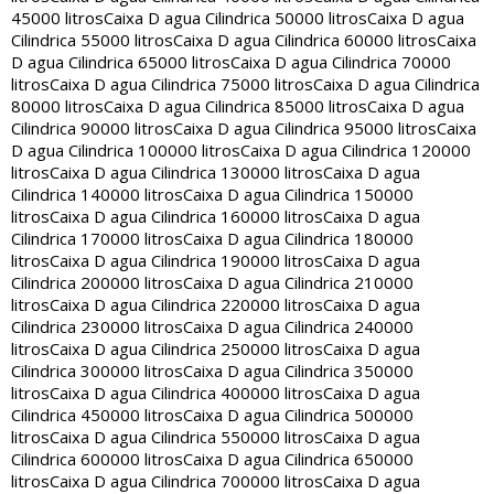
45000 litros
Caixa D agua Cilindrica 50000 litros
Caixa D agua
Cilindrica 55000 litros
Caixa D agua Cilindrica 60000 litros
Caixa
D agua Cilindrica 65000 litros
Caixa D agua Cilindrica 70000
litros
Caixa D agua Cilindrica 75000 litros
Caixa D agua Cilindrica
80000 litros
Caixa D agua Cilindrica 85000 litros
Caixa D agua
Cilindrica 90000 litros
Caixa D agua Cilindrica 95000 litros
Caixa
D agua Cilindrica 100000 litros
Caixa D agua Cilindrica 120000
litros
Caixa D agua Cilindrica 130000 litros
Caixa D agua
Cilindrica 140000 litros
Caixa D agua Cilindrica 150000
litros
Caixa D agua Cilindrica 160000 litros
Caixa D agua
Cilindrica 170000 litros
Caixa D agua Cilindrica 180000
litros
Caixa D agua Cilindrica 190000 litros
Caixa D agua
Cilindrica 200000 litros
Caixa D agua Cilindrica 210000
litros
Caixa D agua Cilindrica 220000 litros
Caixa D agua
Cilindrica 230000 litros
Caixa D agua Cilindrica 240000
litros
Caixa D agua Cilindrica 250000 litros
Caixa D agua
Cilindrica 300000 litros
Caixa D agua Cilindrica 350000
litros
Caixa D agua Cilindrica 400000 litros
Caixa D agua
Cilindrica 450000 litros
Caixa D agua Cilindrica 500000
litros
Caixa D agua Cilindrica 550000 litros
Caixa D agua
Cilindrica 600000 litros
Caixa D agua Cilindrica 650000
litros
Caixa D agua Cilindrica 700000 litros
Caixa D agua