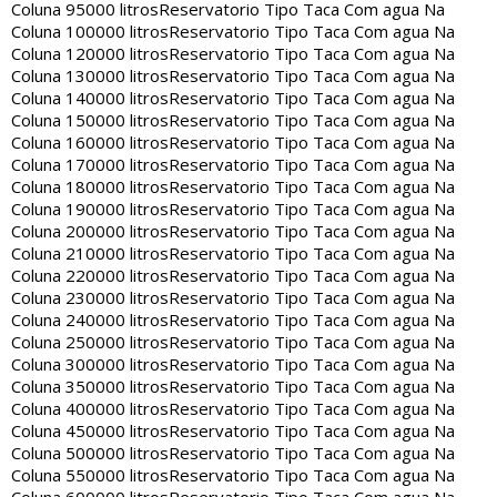
Coluna 95000 litros
Reservatorio Tipo Taca Com agua Na
Coluna 100000 litros
Reservatorio Tipo Taca Com agua Na
Coluna 120000 litros
Reservatorio Tipo Taca Com agua Na
Coluna 130000 litros
Reservatorio Tipo Taca Com agua Na
Coluna 140000 litros
Reservatorio Tipo Taca Com agua Na
Coluna 150000 litros
Reservatorio Tipo Taca Com agua Na
Coluna 160000 litros
Reservatorio Tipo Taca Com agua Na
Coluna 170000 litros
Reservatorio Tipo Taca Com agua Na
Coluna 180000 litros
Reservatorio Tipo Taca Com agua Na
Coluna 190000 litros
Reservatorio Tipo Taca Com agua Na
Coluna 200000 litros
Reservatorio Tipo Taca Com agua Na
Coluna 210000 litros
Reservatorio Tipo Taca Com agua Na
Coluna 220000 litros
Reservatorio Tipo Taca Com agua Na
Coluna 230000 litros
Reservatorio Tipo Taca Com agua Na
Coluna 240000 litros
Reservatorio Tipo Taca Com agua Na
Coluna 250000 litros
Reservatorio Tipo Taca Com agua Na
Coluna 300000 litros
Reservatorio Tipo Taca Com agua Na
Coluna 350000 litros
Reservatorio Tipo Taca Com agua Na
Coluna 400000 litros
Reservatorio Tipo Taca Com agua Na
Coluna 450000 litros
Reservatorio Tipo Taca Com agua Na
Coluna 500000 litros
Reservatorio Tipo Taca Com agua Na
Coluna 550000 litros
Reservatorio Tipo Taca Com agua Na