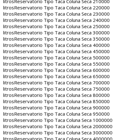
litros
Reservatorio Tipo Taca Coluna Seca 210000
litros
Reservatorio Tipo Taca Coluna Seca 220000
litros
Reservatorio Tipo Taca Coluna Seca 230000
litros
Reservatorio Tipo Taca Coluna Seca 240000
litros
Reservatorio Tipo Taca Coluna Seca 250000
litros
Reservatorio Tipo Taca Coluna Seca 300000
litros
Reservatorio Tipo Taca Coluna Seca 350000
litros
Reservatorio Tipo Taca Coluna Seca 400000
litros
Reservatorio Tipo Taca Coluna Seca 450000
litros
Reservatorio Tipo Taca Coluna Seca 500000
litros
Reservatorio Tipo Taca Coluna Seca 550000
litros
Reservatorio Tipo Taca Coluna Seca 600000
litros
Reservatorio Tipo Taca Coluna Seca 650000
litros
Reservatorio Tipo Taca Coluna Seca 700000
litros
Reservatorio Tipo Taca Coluna Seca 750000
litros
Reservatorio Tipo Taca Coluna Seca 800000
litros
Reservatorio Tipo Taca Coluna Seca 850000
litros
Reservatorio Tipo Taca Coluna Seca 900000
litros
Reservatorio Tipo Taca Coluna Seca 950000
litros
Reservatorio Tipo Taca Coluna Seca 1000000
litros
Reservatorio Tipo Taca Coluna Seca 2000000
litros
Reservatorio Tipo Taca Coluna Seca 3000000
litros
Reservatorio Tipo Taca Coluna Seca 4000000