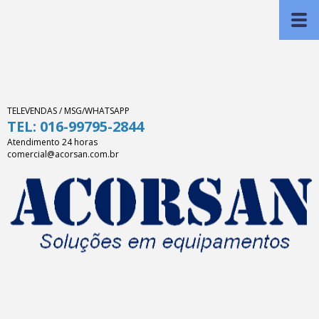
TELEVENDAS / MSG/WHATSAPP
TEL: 016-99795-2844
Atendimento 24 horas
comercial@acorsan.com.br