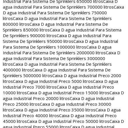
Industrial Para Sistema De Sprinklers 650000 litros
Caixa D
agua Industrial Para Sistema De Sprinklers 700000 litros
Caixa
D agua Industrial Para Sistema De Sprinklers 750000
litros
Caixa D agua Industrial Para Sistema De Sprinklers
800000 litros
Caixa D agua Industrial Para Sistema De
Sprinklers 850000 litros
Caixa D agua Industrial Para Sistema
De Sprinklers 900000 litros
Caixa D agua Industrial Para
Sistema De Sprinklers 950000 litros
Caixa D agua Industrial
Para Sistema De Sprinklers 1000000 litros
Caixa D agua
Industrial Para Sistema De Sprinklers 2000000 litros
Caixa D
agua Industrial Para Sistema De Sprinklers 3000000
litros
Caixa D agua Industrial Para Sistema De Sprinklers
4000000 litros
Caixa D agua Industrial Para Sistema De
Sprinklers 5000000 litros
Caixa D agua Industrial Preco 2000
litros
Caixa D agua Industrial Preco 5000 litros
Caixa D agua
Industrial Preco 7000 litros
Caixa D agua Industrial Preco
10000 litros
Caixa D agua Industrial Preco 15000 litros
Caixa D
agua Industrial Preco 20000 litros
Caixa D agua Industrial
Preco 25000 litros
Caixa D agua Industrial Preco 30000
litros
Caixa D agua Industrial Preco 35000 litros
Caixa D agua
Industrial Preco 40000 litros
Caixa D agua Industrial Preco
45000 litros
Caixa D agua Industrial Preco 50000 litros
Caixa D
agua Industrial Preco 55000 litros
Caixa D agua Industrial