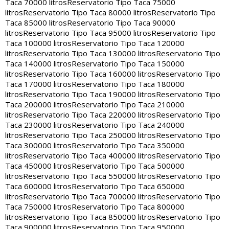
Taca 70000 litros
Reservatorio Tipo Taca 75000
litros
Reservatorio Tipo Taca 80000 litros
Reservatorio Tipo
Taca 85000 litros
Reservatorio Tipo Taca 90000
litros
Reservatorio Tipo Taca 95000 litros
Reservatorio Tipo
Taca 100000 litros
Reservatorio Tipo Taca 120000
litros
Reservatorio Tipo Taca 130000 litros
Reservatorio Tipo
Taca 140000 litros
Reservatorio Tipo Taca 150000
litros
Reservatorio Tipo Taca 160000 litros
Reservatorio Tipo
Taca 170000 litros
Reservatorio Tipo Taca 180000
litros
Reservatorio Tipo Taca 190000 litros
Reservatorio Tipo
Taca 200000 litros
Reservatorio Tipo Taca 210000
litros
Reservatorio Tipo Taca 220000 litros
Reservatorio Tipo
Taca 230000 litros
Reservatorio Tipo Taca 240000
litros
Reservatorio Tipo Taca 250000 litros
Reservatorio Tipo
Taca 300000 litros
Reservatorio Tipo Taca 350000
litros
Reservatorio Tipo Taca 400000 litros
Reservatorio Tipo
Taca 450000 litros
Reservatorio Tipo Taca 500000
litros
Reservatorio Tipo Taca 550000 litros
Reservatorio Tipo
Taca 600000 litros
Reservatorio Tipo Taca 650000
litros
Reservatorio Tipo Taca 700000 litros
Reservatorio Tipo
Taca 750000 litros
Reservatorio Tipo Taca 800000
litros
Reservatorio Tipo Taca 850000 litros
Reservatorio Tipo
Taca 900000 litros
Reservatorio Tipo Taca 950000