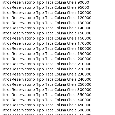
litros
Reservatorio Tipo Taca Coluna Cheia 90000
litros
Reservatorio Tipo Taca Coluna Cheia 95000
litros
Reservatorio Tipo Taca Coluna Cheia 100000
litros
Reservatorio Tipo Taca Coluna Cheia 120000
litros
Reservatorio Tipo Taca Coluna Cheia 130000
litros
Reservatorio Tipo Taca Coluna Cheia 140000
litros
Reservatorio Tipo Taca Coluna Cheia 150000
litros
Reservatorio Tipo Taca Coluna Cheia 160000
litros
Reservatorio Tipo Taca Coluna Cheia 170000
litros
Reservatorio Tipo Taca Coluna Cheia 180000
litros
Reservatorio Tipo Taca Coluna Cheia 190000
litros
Reservatorio Tipo Taca Coluna Cheia 200000
litros
Reservatorio Tipo Taca Coluna Cheia 210000
litros
Reservatorio Tipo Taca Coluna Cheia 220000
litros
Reservatorio Tipo Taca Coluna Cheia 230000
litros
Reservatorio Tipo Taca Coluna Cheia 240000
litros
Reservatorio Tipo Taca Coluna Cheia 250000
litros
Reservatorio Tipo Taca Coluna Cheia 300000
litros
Reservatorio Tipo Taca Coluna Cheia 350000
litros
Reservatorio Tipo Taca Coluna Cheia 400000
litros
Reservatorio Tipo Taca Coluna Cheia 450000
litros
Reservatorio Tipo Taca Coluna Cheia 500000