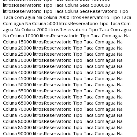
litros
Reservatorio Tipo Taca Coluna Seca 5000000
litros
Reservatorio Tipo Taca Coluna Seca
Reservatorio Tipo
Taca Com agua Na Coluna 2000 litros
Reservatorio Tipo Taca
Com agua Na Coluna 5000 litros
Reservatorio Tipo Taca Com
agua Na Coluna 7000 litros
Reservatorio Tipo Taca Com agua
Na Coluna 10000 litros
Reservatorio Tipo Taca Com agua Na
Coluna 15000 litros
Reservatorio Tipo Taca Com agua Na
Coluna 20000 litros
Reservatorio Tipo Taca Com agua Na
Coluna 25000 litros
Reservatorio Tipo Taca Com agua Na
Coluna 30000 litros
Reservatorio Tipo Taca Com agua Na
Coluna 35000 litros
Reservatorio Tipo Taca Com agua Na
Coluna 40000 litros
Reservatorio Tipo Taca Com agua Na
Coluna 45000 litros
Reservatorio Tipo Taca Com agua Na
Coluna 50000 litros
Reservatorio Tipo Taca Com agua Na
Coluna 55000 litros
Reservatorio Tipo Taca Com agua Na
Coluna 60000 litros
Reservatorio Tipo Taca Com agua Na
Coluna 65000 litros
Reservatorio Tipo Taca Com agua Na
Coluna 70000 litros
Reservatorio Tipo Taca Com agua Na
Coluna 75000 litros
Reservatorio Tipo Taca Com agua Na
Coluna 80000 litros
Reservatorio Tipo Taca Com agua Na
Coluna 85000 litros
Reservatorio Tipo Taca Com agua Na
Coluna 90000 litros
Reservatorio Tipo Taca Com agua Na