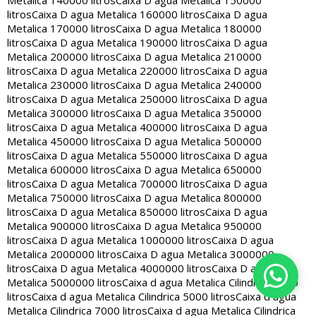
Metalica 140000 litros
Caixa D agua Metalica 150000
litros
Caixa D agua Metalica 160000 litros
Caixa D agua
Metalica 170000 litros
Caixa D agua Metalica 180000
litros
Caixa D agua Metalica 190000 litros
Caixa D agua
Metalica 200000 litros
Caixa D agua Metalica 210000
litros
Caixa D agua Metalica 220000 litros
Caixa D agua
Metalica 230000 litros
Caixa D agua Metalica 240000
litros
Caixa D agua Metalica 250000 litros
Caixa D agua
Metalica 300000 litros
Caixa D agua Metalica 350000
litros
Caixa D agua Metalica 400000 litros
Caixa D agua
Metalica 450000 litros
Caixa D agua Metalica 500000
litros
Caixa D agua Metalica 550000 litros
Caixa D agua
Metalica 600000 litros
Caixa D agua Metalica 650000
litros
Caixa D agua Metalica 700000 litros
Caixa D agua
Metalica 750000 litros
Caixa D agua Metalica 800000
litros
Caixa D agua Metalica 850000 litros
Caixa D agua
Metalica 900000 litros
Caixa D agua Metalica 950000
litros
Caixa D agua Metalica 1000000 litros
Caixa D agua
Metalica 2000000 litros
Caixa D agua Metalica 3000000
litros
Caixa D agua Metalica 4000000 litros
Caixa D agua
Metalica 5000000 litros
Caixa d agua Metalica Cilindrica 2000
litros
Caixa d agua Metalica Cilindrica 5000 litros
Caixa d agua
Metalica Cilindrica 7000 litros
Caixa d agua Metalica Cilindrica