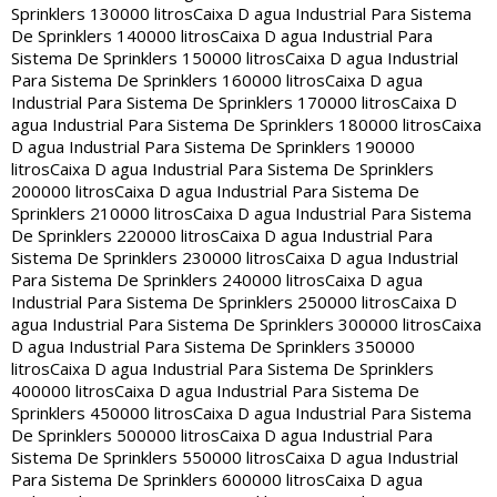
Sprinklers 130000 litros
Caixa D agua Industrial Para Sistema
De Sprinklers 140000 litros
Caixa D agua Industrial Para
Sistema De Sprinklers 150000 litros
Caixa D agua Industrial
Para Sistema De Sprinklers 160000 litros
Caixa D agua
Industrial Para Sistema De Sprinklers 170000 litros
Caixa D
agua Industrial Para Sistema De Sprinklers 180000 litros
Caixa
D agua Industrial Para Sistema De Sprinklers 190000
litros
Caixa D agua Industrial Para Sistema De Sprinklers
200000 litros
Caixa D agua Industrial Para Sistema De
Sprinklers 210000 litros
Caixa D agua Industrial Para Sistema
De Sprinklers 220000 litros
Caixa D agua Industrial Para
Sistema De Sprinklers 230000 litros
Caixa D agua Industrial
Para Sistema De Sprinklers 240000 litros
Caixa D agua
Industrial Para Sistema De Sprinklers 250000 litros
Caixa D
agua Industrial Para Sistema De Sprinklers 300000 litros
Caixa
D agua Industrial Para Sistema De Sprinklers 350000
litros
Caixa D agua Industrial Para Sistema De Sprinklers
400000 litros
Caixa D agua Industrial Para Sistema De
Sprinklers 450000 litros
Caixa D agua Industrial Para Sistema
De Sprinklers 500000 litros
Caixa D agua Industrial Para
Sistema De Sprinklers 550000 litros
Caixa D agua Industrial
Para Sistema De Sprinklers 600000 litros
Caixa D agua