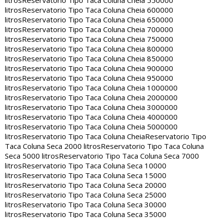
litros
Reservatorio Tipo Taca Coluna Cheia 550000
litros
Reservatorio Tipo Taca Coluna Cheia 600000
litros
Reservatorio Tipo Taca Coluna Cheia 650000
litros
Reservatorio Tipo Taca Coluna Cheia 700000
litros
Reservatorio Tipo Taca Coluna Cheia 750000
litros
Reservatorio Tipo Taca Coluna Cheia 800000
litros
Reservatorio Tipo Taca Coluna Cheia 850000
litros
Reservatorio Tipo Taca Coluna Cheia 900000
litros
Reservatorio Tipo Taca Coluna Cheia 950000
litros
Reservatorio Tipo Taca Coluna Cheia 1000000
litros
Reservatorio Tipo Taca Coluna Cheia 2000000
litros
Reservatorio Tipo Taca Coluna Cheia 3000000
litros
Reservatorio Tipo Taca Coluna Cheia 4000000
litros
Reservatorio Tipo Taca Coluna Cheia 5000000
litros
Reservatorio Tipo Taca Coluna Cheia
Reservatorio Tipo
Taca Coluna Seca 2000 litros
Reservatorio Tipo Taca Coluna
Seca 5000 litros
Reservatorio Tipo Taca Coluna Seca 7000
litros
Reservatorio Tipo Taca Coluna Seca 10000
litros
Reservatorio Tipo Taca Coluna Seca 15000
litros
Reservatorio Tipo Taca Coluna Seca 20000
litros
Reservatorio Tipo Taca Coluna Seca 25000
litros
Reservatorio Tipo Taca Coluna Seca 30000
litros
Reservatorio Tipo Taca Coluna Seca 35000