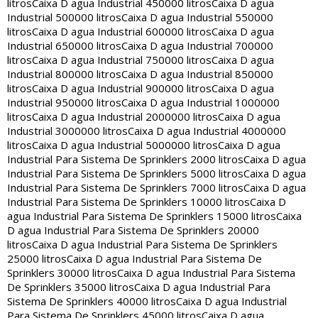
litros
Caixa D agua Industrial 450000 litros
Caixa D agua
Industrial 500000 litros
Caixa D agua Industrial 550000
litros
Caixa D agua Industrial 600000 litros
Caixa D agua
Industrial 650000 litros
Caixa D agua Industrial 700000
litros
Caixa D agua Industrial 750000 litros
Caixa D agua
Industrial 800000 litros
Caixa D agua Industrial 850000
litros
Caixa D agua Industrial 900000 litros
Caixa D agua
Industrial 950000 litros
Caixa D agua Industrial 1000000
litros
Caixa D agua Industrial 2000000 litros
Caixa D agua
Industrial 3000000 litros
Caixa D agua Industrial 4000000
litros
Caixa D agua Industrial 5000000 litros
Caixa D agua
Industrial Para Sistema De Sprinklers 2000 litros
Caixa D agua
Industrial Para Sistema De Sprinklers 5000 litros
Caixa D agua
Industrial Para Sistema De Sprinklers 7000 litros
Caixa D agua
Industrial Para Sistema De Sprinklers 10000 litros
Caixa D
agua Industrial Para Sistema De Sprinklers 15000 litros
Caixa
D agua Industrial Para Sistema De Sprinklers 20000
litros
Caixa D agua Industrial Para Sistema De Sprinklers
25000 litros
Caixa D agua Industrial Para Sistema De
Sprinklers 30000 litros
Caixa D agua Industrial Para Sistema
De Sprinklers 35000 litros
Caixa D agua Industrial Para
Sistema De Sprinklers 40000 litros
Caixa D agua Industrial
Para Sistema De Sprinklers 45000 litros
Caixa D agua