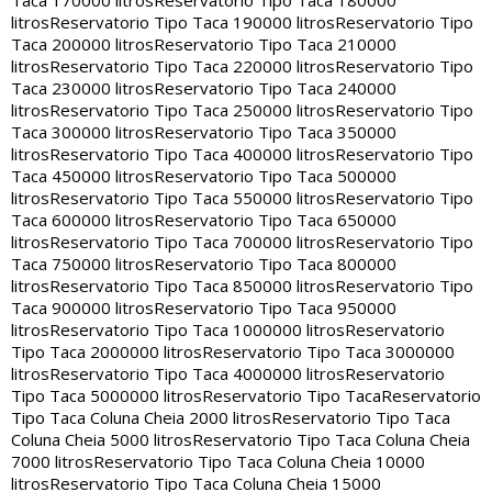
Taca 170000 litros
Reservatorio Tipo Taca 180000
litros
Reservatorio Tipo Taca 190000 litros
Reservatorio Tipo
Taca 200000 litros
Reservatorio Tipo Taca 210000
litros
Reservatorio Tipo Taca 220000 litros
Reservatorio Tipo
Taca 230000 litros
Reservatorio Tipo Taca 240000
litros
Reservatorio Tipo Taca 250000 litros
Reservatorio Tipo
Taca 300000 litros
Reservatorio Tipo Taca 350000
litros
Reservatorio Tipo Taca 400000 litros
Reservatorio Tipo
Taca 450000 litros
Reservatorio Tipo Taca 500000
litros
Reservatorio Tipo Taca 550000 litros
Reservatorio Tipo
Taca 600000 litros
Reservatorio Tipo Taca 650000
litros
Reservatorio Tipo Taca 700000 litros
Reservatorio Tipo
Taca 750000 litros
Reservatorio Tipo Taca 800000
litros
Reservatorio Tipo Taca 850000 litros
Reservatorio Tipo
Taca 900000 litros
Reservatorio Tipo Taca 950000
litros
Reservatorio Tipo Taca 1000000 litros
Reservatorio
Tipo Taca 2000000 litros
Reservatorio Tipo Taca 3000000
litros
Reservatorio Tipo Taca 4000000 litros
Reservatorio
Tipo Taca 5000000 litros
Reservatorio Tipo Taca
Reservatorio
Tipo Taca Coluna Cheia 2000 litros
Reservatorio Tipo Taca
Coluna Cheia 5000 litros
Reservatorio Tipo Taca Coluna Cheia
7000 litros
Reservatorio Tipo Taca Coluna Cheia 10000
litros
Reservatorio Tipo Taca Coluna Cheia 15000