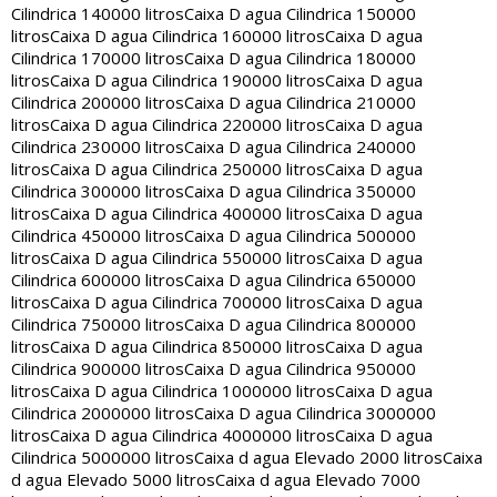
Cilindrica 140000 litros
Caixa D agua Cilindrica 150000
litros
Caixa D agua Cilindrica 160000 litros
Caixa D agua
Cilindrica 170000 litros
Caixa D agua Cilindrica 180000
litros
Caixa D agua Cilindrica 190000 litros
Caixa D agua
Cilindrica 200000 litros
Caixa D agua Cilindrica 210000
litros
Caixa D agua Cilindrica 220000 litros
Caixa D agua
Cilindrica 230000 litros
Caixa D agua Cilindrica 240000
litros
Caixa D agua Cilindrica 250000 litros
Caixa D agua
Cilindrica 300000 litros
Caixa D agua Cilindrica 350000
litros
Caixa D agua Cilindrica 400000 litros
Caixa D agua
Cilindrica 450000 litros
Caixa D agua Cilindrica 500000
litros
Caixa D agua Cilindrica 550000 litros
Caixa D agua
Cilindrica 600000 litros
Caixa D agua Cilindrica 650000
litros
Caixa D agua Cilindrica 700000 litros
Caixa D agua
Cilindrica 750000 litros
Caixa D agua Cilindrica 800000
litros
Caixa D agua Cilindrica 850000 litros
Caixa D agua
Cilindrica 900000 litros
Caixa D agua Cilindrica 950000
litros
Caixa D agua Cilindrica 1000000 litros
Caixa D agua
Cilindrica 2000000 litros
Caixa D agua Cilindrica 3000000
litros
Caixa D agua Cilindrica 4000000 litros
Caixa D agua
Cilindrica 5000000 litros
Caixa d agua Elevado 2000 litros
Caixa
d agua Elevado 5000 litros
Caixa d agua Elevado 7000