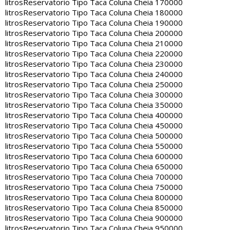
litros
Reservatorio Tipo Taca Coluna Cheia 170000
litros
Reservatorio Tipo Taca Coluna Cheia 180000
litros
Reservatorio Tipo Taca Coluna Cheia 190000
litros
Reservatorio Tipo Taca Coluna Cheia 200000
litros
Reservatorio Tipo Taca Coluna Cheia 210000
litros
Reservatorio Tipo Taca Coluna Cheia 220000
litros
Reservatorio Tipo Taca Coluna Cheia 230000
litros
Reservatorio Tipo Taca Coluna Cheia 240000
litros
Reservatorio Tipo Taca Coluna Cheia 250000
litros
Reservatorio Tipo Taca Coluna Cheia 300000
litros
Reservatorio Tipo Taca Coluna Cheia 350000
litros
Reservatorio Tipo Taca Coluna Cheia 400000
litros
Reservatorio Tipo Taca Coluna Cheia 450000
litros
Reservatorio Tipo Taca Coluna Cheia 500000
litros
Reservatorio Tipo Taca Coluna Cheia 550000
litros
Reservatorio Tipo Taca Coluna Cheia 600000
litros
Reservatorio Tipo Taca Coluna Cheia 650000
litros
Reservatorio Tipo Taca Coluna Cheia 700000
litros
Reservatorio Tipo Taca Coluna Cheia 750000
litros
Reservatorio Tipo Taca Coluna Cheia 800000
litros
Reservatorio Tipo Taca Coluna Cheia 850000
litros
Reservatorio Tipo Taca Coluna Cheia 900000
litros
Reservatorio Tipo Taca Coluna Cheia 950000