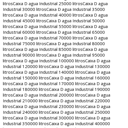
litros
Caixa D agua Industrial 25000 litros
Caixa D agua
Industrial 30000 litros
Caixa D agua Industrial 35000
litros
Caixa D agua Industrial 40000 litros
Caixa D agua
Industrial 45000 litros
Caixa D agua Industrial 50000
litros
Caixa D agua Industrial 55000 litros
Caixa D agua
Industrial 60000 litros
Caixa D agua Industrial 65000
litros
Caixa D agua Industrial 70000 litros
Caixa D agua
Industrial 75000 litros
Caixa D agua Industrial 80000
litros
Caixa D agua Industrial 85000 litros
Caixa D agua
Industrial 90000 litros
Caixa D agua Industrial 95000
litros
Caixa D agua Industrial 100000 litros
Caixa D agua
Industrial 120000 litros
Caixa D agua Industrial 130000
litros
Caixa D agua Industrial 140000 litros
Caixa D agua
Industrial 150000 litros
Caixa D agua Industrial 160000
litros
Caixa D agua Industrial 170000 litros
Caixa D agua
Industrial 180000 litros
Caixa D agua Industrial 190000
litros
Caixa D agua Industrial 200000 litros
Caixa D agua
Industrial 210000 litros
Caixa D agua Industrial 220000
litros
Caixa D agua Industrial 230000 litros
Caixa D agua
Industrial 240000 litros
Caixa D agua Industrial 250000
litros
Caixa D agua Industrial 300000 litros
Caixa D agua
Industrial 350000 litros
Caixa D agua Industrial 400000