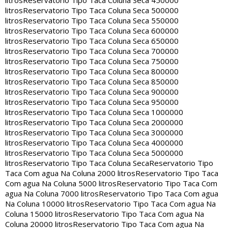
litros
Reservatorio Tipo Taca Coluna Seca 450000
litros
Reservatorio Tipo Taca Coluna Seca 500000
litros
Reservatorio Tipo Taca Coluna Seca 550000
litros
Reservatorio Tipo Taca Coluna Seca 600000
litros
Reservatorio Tipo Taca Coluna Seca 650000
litros
Reservatorio Tipo Taca Coluna Seca 700000
litros
Reservatorio Tipo Taca Coluna Seca 750000
litros
Reservatorio Tipo Taca Coluna Seca 800000
litros
Reservatorio Tipo Taca Coluna Seca 850000
litros
Reservatorio Tipo Taca Coluna Seca 900000
litros
Reservatorio Tipo Taca Coluna Seca 950000
litros
Reservatorio Tipo Taca Coluna Seca 1000000
litros
Reservatorio Tipo Taca Coluna Seca 2000000
litros
Reservatorio Tipo Taca Coluna Seca 3000000
litros
Reservatorio Tipo Taca Coluna Seca 4000000
litros
Reservatorio Tipo Taca Coluna Seca 5000000
litros
Reservatorio Tipo Taca Coluna Seca
Reservatorio Tipo
Taca Com agua Na Coluna 2000 litros
Reservatorio Tipo Taca
Com agua Na Coluna 5000 litros
Reservatorio Tipo Taca Com
agua Na Coluna 7000 litros
Reservatorio Tipo Taca Com agua
Na Coluna 10000 litros
Reservatorio Tipo Taca Com agua Na
Coluna 15000 litros
Reservatorio Tipo Taca Com agua Na
Coluna 20000 litros
Reservatorio Tipo Taca Com agua Na