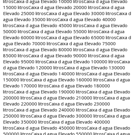
litros
Caixa d agua Elevado 10000 litros
Caixa d agua Elevado
15000 litros
Caixa d agua Elevado 20000 litros
Caixa d agua
Elevado 25000 litros
Caixa d agua Elevado 30000 litros
Caixa d
agua Elevado 35000 litros
Caixa d agua Elevado 40000
litros
Caixa d agua Elevado 45000 litros
Caixa d agua Elevado
50000 litros
Caixa d agua Elevado 55000 litros
Caixa d agua
Elevado 60000 litros
Caixa d agua Elevado 65000 litros
Caixa d
agua Elevado 70000 litros
Caixa d agua Elevado 75000
litros
Caixa d agua Elevado 80000 litros
Caixa d agua Elevado
85000 litros
Caixa d agua Elevado 90000 litros
Caixa d agua
Elevado 95000 litros
Caixa d agua Elevado 100000 litros
Caixa
d agua Elevado 120000 litros
Caixa d agua Elevado 130000
litros
Caixa d agua Elevado 140000 litros
Caixa d agua Elevado
150000 litros
Caixa d agua Elevado 160000 litros
Caixa d agua
Elevado 170000 litros
Caixa d agua Elevado 180000
litros
Caixa d agua Elevado 190000 litros
Caixa d agua Elevado
200000 litros
Caixa d agua Elevado 210000 litros
Caixa d agua
Elevado 220000 litros
Caixa d agua Elevado 230000
litros
Caixa d agua Elevado 240000 litros
Caixa d agua Elevado
250000 litros
Caixa d agua Elevado 300000 litros
Caixa d agua
Elevado 350000 litros
Caixa d agua Elevado 400000
litros
Caixa d agua Elevado 450000 litros
Caixa d agua Elevado
500000 litros
Caixa d agua Elevado 550000 litros
Caixa d agua