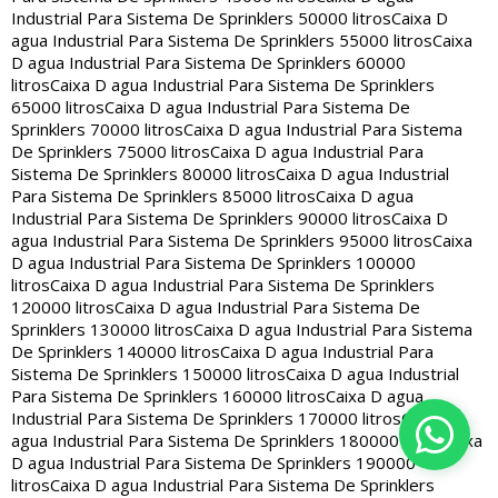
Industrial Para Sistema De Sprinklers 50000 litros
Caixa D
agua Industrial Para Sistema De Sprinklers 55000 litros
Caixa
D agua Industrial Para Sistema De Sprinklers 60000
litros
Caixa D agua Industrial Para Sistema De Sprinklers
65000 litros
Caixa D agua Industrial Para Sistema De
Sprinklers 70000 litros
Caixa D agua Industrial Para Sistema
De Sprinklers 75000 litros
Caixa D agua Industrial Para
Sistema De Sprinklers 80000 litros
Caixa D agua Industrial
Para Sistema De Sprinklers 85000 litros
Caixa D agua
Industrial Para Sistema De Sprinklers 90000 litros
Caixa D
agua Industrial Para Sistema De Sprinklers 95000 litros
Caixa
D agua Industrial Para Sistema De Sprinklers 100000
litros
Caixa D agua Industrial Para Sistema De Sprinklers
120000 litros
Caixa D agua Industrial Para Sistema De
Sprinklers 130000 litros
Caixa D agua Industrial Para Sistema
De Sprinklers 140000 litros
Caixa D agua Industrial Para
Sistema De Sprinklers 150000 litros
Caixa D agua Industrial
Para Sistema De Sprinklers 160000 litros
Caixa D agua
Industrial Para Sistema De Sprinklers 170000 litros
Caixa D
agua Industrial Para Sistema De Sprinklers 180000 litros
Caixa
D agua Industrial Para Sistema De Sprinklers 190000
litros
Caixa D agua Industrial Para Sistema De Sprinklers