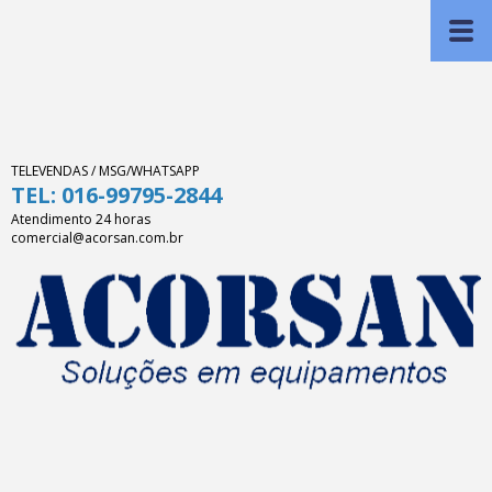
TELEVENDAS / MSG/WHATSAPP
TEL: 016-99795-2844
Atendimento 24 horas
comercial@acorsan.com.br