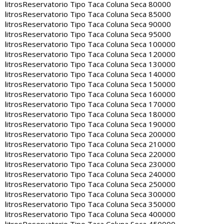
litros
Reservatorio Tipo Taca Coluna Seca 80000
litros
Reservatorio Tipo Taca Coluna Seca 85000
litros
Reservatorio Tipo Taca Coluna Seca 90000
litros
Reservatorio Tipo Taca Coluna Seca 95000
litros
Reservatorio Tipo Taca Coluna Seca 100000
litros
Reservatorio Tipo Taca Coluna Seca 120000
litros
Reservatorio Tipo Taca Coluna Seca 130000
litros
Reservatorio Tipo Taca Coluna Seca 140000
litros
Reservatorio Tipo Taca Coluna Seca 150000
litros
Reservatorio Tipo Taca Coluna Seca 160000
litros
Reservatorio Tipo Taca Coluna Seca 170000
litros
Reservatorio Tipo Taca Coluna Seca 180000
litros
Reservatorio Tipo Taca Coluna Seca 190000
litros
Reservatorio Tipo Taca Coluna Seca 200000
litros
Reservatorio Tipo Taca Coluna Seca 210000
litros
Reservatorio Tipo Taca Coluna Seca 220000
litros
Reservatorio Tipo Taca Coluna Seca 230000
litros
Reservatorio Tipo Taca Coluna Seca 240000
litros
Reservatorio Tipo Taca Coluna Seca 250000
litros
Reservatorio Tipo Taca Coluna Seca 300000
litros
Reservatorio Tipo Taca Coluna Seca 350000
litros
Reservatorio Tipo Taca Coluna Seca 400000