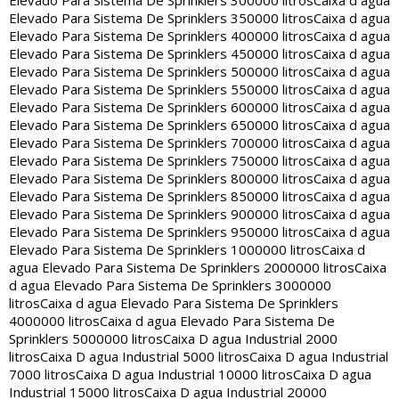
Elevado Para Sistema De Sprinklers 300000 litros
Caixa d agua
Elevado Para Sistema De Sprinklers 350000 litros
Caixa d agua
Elevado Para Sistema De Sprinklers 400000 litros
Caixa d agua
Elevado Para Sistema De Sprinklers 450000 litros
Caixa d agua
Elevado Para Sistema De Sprinklers 500000 litros
Caixa d agua
Elevado Para Sistema De Sprinklers 550000 litros
Caixa d agua
Elevado Para Sistema De Sprinklers 600000 litros
Caixa d agua
Elevado Para Sistema De Sprinklers 650000 litros
Caixa d agua
Elevado Para Sistema De Sprinklers 700000 litros
Caixa d agua
Elevado Para Sistema De Sprinklers 750000 litros
Caixa d agua
Elevado Para Sistema De Sprinklers 800000 litros
Caixa d agua
Elevado Para Sistema De Sprinklers 850000 litros
Caixa d agua
Elevado Para Sistema De Sprinklers 900000 litros
Caixa d agua
Elevado Para Sistema De Sprinklers 950000 litros
Caixa d agua
Elevado Para Sistema De Sprinklers 1000000 litros
Caixa d
agua Elevado Para Sistema De Sprinklers 2000000 litros
Caixa
d agua Elevado Para Sistema De Sprinklers 3000000
litros
Caixa d agua Elevado Para Sistema De Sprinklers
4000000 litros
Caixa d agua Elevado Para Sistema De
Sprinklers 5000000 litros
Caixa D agua Industrial 2000
litros
Caixa D agua Industrial 5000 litros
Caixa D agua Industrial
7000 litros
Caixa D agua Industrial 10000 litros
Caixa D agua
Industrial 15000 litros
Caixa D agua Industrial 20000