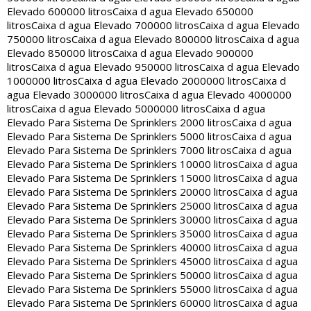
Elevado 600000 litros
Caixa d agua Elevado 650000
litros
Caixa d agua Elevado 700000 litros
Caixa d agua Elevado
750000 litros
Caixa d agua Elevado 800000 litros
Caixa d agua
Elevado 850000 litros
Caixa d agua Elevado 900000
litros
Caixa d agua Elevado 950000 litros
Caixa d agua Elevado
1000000 litros
Caixa d agua Elevado 2000000 litros
Caixa d
agua Elevado 3000000 litros
Caixa d agua Elevado 4000000
litros
Caixa d agua Elevado 5000000 litros
Caixa d agua
Elevado Para Sistema De Sprinklers 2000 litros
Caixa d agua
Elevado Para Sistema De Sprinklers 5000 litros
Caixa d agua
Elevado Para Sistema De Sprinklers 7000 litros
Caixa d agua
Elevado Para Sistema De Sprinklers 10000 litros
Caixa d agua
Elevado Para Sistema De Sprinklers 15000 litros
Caixa d agua
Elevado Para Sistema De Sprinklers 20000 litros
Caixa d agua
Elevado Para Sistema De Sprinklers 25000 litros
Caixa d agua
Elevado Para Sistema De Sprinklers 30000 litros
Caixa d agua
Elevado Para Sistema De Sprinklers 35000 litros
Caixa d agua
Elevado Para Sistema De Sprinklers 40000 litros
Caixa d agua
Elevado Para Sistema De Sprinklers 45000 litros
Caixa d agua
Elevado Para Sistema De Sprinklers 50000 litros
Caixa d agua
Elevado Para Sistema De Sprinklers 55000 litros
Caixa d agua
Elevado Para Sistema De Sprinklers 60000 litros
Caixa d agua