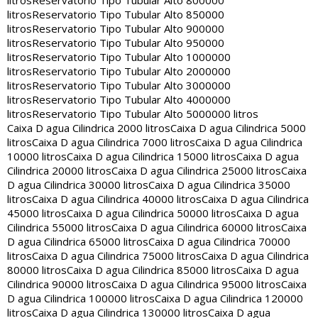
litros
Reservatorio Tipo Tubular Alto 800000
litros
Reservatorio Tipo Tubular Alto 850000
litros
Reservatorio Tipo Tubular Alto 900000
litros
Reservatorio Tipo Tubular Alto 950000
litros
Reservatorio Tipo Tubular Alto 1000000
litros
Reservatorio Tipo Tubular Alto 2000000
litros
Reservatorio Tipo Tubular Alto 3000000
litros
Reservatorio Tipo Tubular Alto 4000000
litros
Reservatorio Tipo Tubular Alto 5000000 litros
Caixa D agua Cilindrica 2000 litros
Caixa D agua Cilindrica 5000
litros
Caixa D agua Cilindrica 7000 litros
Caixa D agua Cilindrica
10000 litros
Caixa D agua Cilindrica 15000 litros
Caixa D agua
Cilindrica 20000 litros
Caixa D agua Cilindrica 25000 litros
Caixa
D agua Cilindrica 30000 litros
Caixa D agua Cilindrica 35000
litros
Caixa D agua Cilindrica 40000 litros
Caixa D agua Cilindrica
45000 litros
Caixa D agua Cilindrica 50000 litros
Caixa D agua
Cilindrica 55000 litros
Caixa D agua Cilindrica 60000 litros
Caixa
D agua Cilindrica 65000 litros
Caixa D agua Cilindrica 70000
litros
Caixa D agua Cilindrica 75000 litros
Caixa D agua Cilindrica
80000 litros
Caixa D agua Cilindrica 85000 litros
Caixa D agua
Cilindrica 90000 litros
Caixa D agua Cilindrica 95000 litros
Caixa
D agua Cilindrica 100000 litros
Caixa D agua Cilindrica 120000
litros
Caixa D agua Cilindrica 130000 litros
Caixa D agua