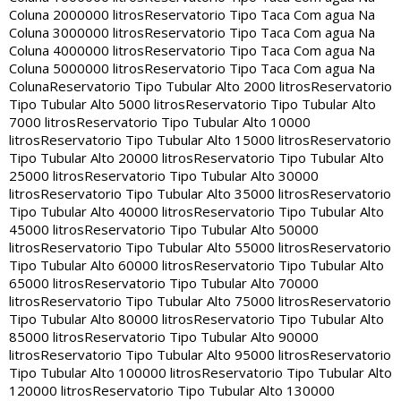
Coluna 2000000 litros
Reservatorio Tipo Taca Com agua Na
Coluna 3000000 litros
Reservatorio Tipo Taca Com agua Na
Coluna 4000000 litros
Reservatorio Tipo Taca Com agua Na
Coluna 5000000 litros
Reservatorio Tipo Taca Com agua Na
Coluna
Reservatorio Tipo Tubular Alto 2000 litros
Reservatorio
Tipo Tubular Alto 5000 litros
Reservatorio Tipo Tubular Alto
7000 litros
Reservatorio Tipo Tubular Alto 10000
litros
Reservatorio Tipo Tubular Alto 15000 litros
Reservatorio
Tipo Tubular Alto 20000 litros
Reservatorio Tipo Tubular Alto
25000 litros
Reservatorio Tipo Tubular Alto 30000
litros
Reservatorio Tipo Tubular Alto 35000 litros
Reservatorio
Tipo Tubular Alto 40000 litros
Reservatorio Tipo Tubular Alto
45000 litros
Reservatorio Tipo Tubular Alto 50000
litros
Reservatorio Tipo Tubular Alto 55000 litros
Reservatorio
Tipo Tubular Alto 60000 litros
Reservatorio Tipo Tubular Alto
65000 litros
Reservatorio Tipo Tubular Alto 70000
litros
Reservatorio Tipo Tubular Alto 75000 litros
Reservatorio
Tipo Tubular Alto 80000 litros
Reservatorio Tipo Tubular Alto
85000 litros
Reservatorio Tipo Tubular Alto 90000
litros
Reservatorio Tipo Tubular Alto 95000 litros
Reservatorio
Tipo Tubular Alto 100000 litros
Reservatorio Tipo Tubular Alto
120000 litros
Reservatorio Tipo Tubular Alto 130000