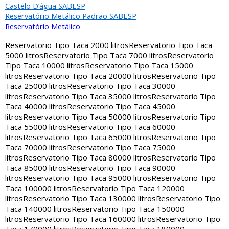
Castelo D’água SABESP
Reservatório Metálico Padrão SABESP
Reservatório Metálico
Reservatorio Tipo Taca 2000 litros
Reservatorio Tipo Taca
5000 litros
Reservatorio Tipo Taca 7000 litros
Reservatorio
Tipo Taca 10000 litros
Reservatorio Tipo Taca 15000
litros
Reservatorio Tipo Taca 20000 litros
Reservatorio Tipo
Taca 25000 litros
Reservatorio Tipo Taca 30000
litros
Reservatorio Tipo Taca 35000 litros
Reservatorio Tipo
Taca 40000 litros
Reservatorio Tipo Taca 45000
litros
Reservatorio Tipo Taca 50000 litros
Reservatorio Tipo
Taca 55000 litros
Reservatorio Tipo Taca 60000
litros
Reservatorio Tipo Taca 65000 litros
Reservatorio Tipo
Taca 70000 litros
Reservatorio Tipo Taca 75000
litros
Reservatorio Tipo Taca 80000 litros
Reservatorio Tipo
Taca 85000 litros
Reservatorio Tipo Taca 90000
litros
Reservatorio Tipo Taca 95000 litros
Reservatorio Tipo
Taca 100000 litros
Reservatorio Tipo Taca 120000
litros
Reservatorio Tipo Taca 130000 litros
Reservatorio Tipo
Taca 140000 litros
Reservatorio Tipo Taca 150000
litros
Reservatorio Tipo Taca 160000 litros
Reservatorio Tipo