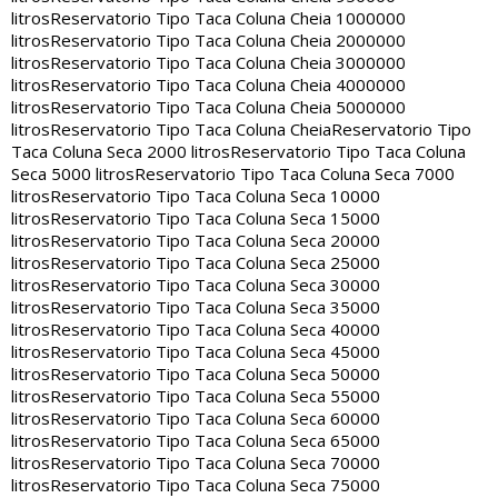
litros
Reservatorio Tipo Taca Coluna Cheia 1000000
litros
Reservatorio Tipo Taca Coluna Cheia 2000000
litros
Reservatorio Tipo Taca Coluna Cheia 3000000
litros
Reservatorio Tipo Taca Coluna Cheia 4000000
litros
Reservatorio Tipo Taca Coluna Cheia 5000000
litros
Reservatorio Tipo Taca Coluna Cheia
Reservatorio Tipo
Taca Coluna Seca 2000 litros
Reservatorio Tipo Taca Coluna
Seca 5000 litros
Reservatorio Tipo Taca Coluna Seca 7000
litros
Reservatorio Tipo Taca Coluna Seca 10000
litros
Reservatorio Tipo Taca Coluna Seca 15000
litros
Reservatorio Tipo Taca Coluna Seca 20000
litros
Reservatorio Tipo Taca Coluna Seca 25000
litros
Reservatorio Tipo Taca Coluna Seca 30000
litros
Reservatorio Tipo Taca Coluna Seca 35000
litros
Reservatorio Tipo Taca Coluna Seca 40000
litros
Reservatorio Tipo Taca Coluna Seca 45000
litros
Reservatorio Tipo Taca Coluna Seca 50000
litros
Reservatorio Tipo Taca Coluna Seca 55000
litros
Reservatorio Tipo Taca Coluna Seca 60000
litros
Reservatorio Tipo Taca Coluna Seca 65000
litros
Reservatorio Tipo Taca Coluna Seca 70000
litros
Reservatorio Tipo Taca Coluna Seca 75000