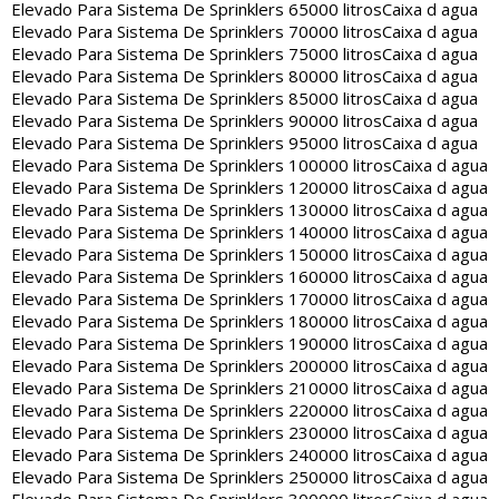
Elevado Para Sistema De Sprinklers 65000 litros
Caixa d agua
Elevado Para Sistema De Sprinklers 70000 litros
Caixa d agua
Elevado Para Sistema De Sprinklers 75000 litros
Caixa d agua
Elevado Para Sistema De Sprinklers 80000 litros
Caixa d agua
Elevado Para Sistema De Sprinklers 85000 litros
Caixa d agua
Elevado Para Sistema De Sprinklers 90000 litros
Caixa d agua
Elevado Para Sistema De Sprinklers 95000 litros
Caixa d agua
Elevado Para Sistema De Sprinklers 100000 litros
Caixa d agua
Elevado Para Sistema De Sprinklers 120000 litros
Caixa d agua
Elevado Para Sistema De Sprinklers 130000 litros
Caixa d agua
Elevado Para Sistema De Sprinklers 140000 litros
Caixa d agua
Elevado Para Sistema De Sprinklers 150000 litros
Caixa d agua
Elevado Para Sistema De Sprinklers 160000 litros
Caixa d agua
Elevado Para Sistema De Sprinklers 170000 litros
Caixa d agua
Elevado Para Sistema De Sprinklers 180000 litros
Caixa d agua
Elevado Para Sistema De Sprinklers 190000 litros
Caixa d agua
Elevado Para Sistema De Sprinklers 200000 litros
Caixa d agua
Elevado Para Sistema De Sprinklers 210000 litros
Caixa d agua
Elevado Para Sistema De Sprinklers 220000 litros
Caixa d agua
Elevado Para Sistema De Sprinklers 230000 litros
Caixa d agua
Elevado Para Sistema De Sprinklers 240000 litros
Caixa d agua
Elevado Para Sistema De Sprinklers 250000 litros
Caixa d agua