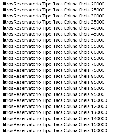
litros
Reservatorio Tipo Taca Coluna Cheia 20000
litros
Reservatorio Tipo Taca Coluna Cheia 25000
litros
Reservatorio Tipo Taca Coluna Cheia 30000
litros
Reservatorio Tipo Taca Coluna Cheia 35000
litros
Reservatorio Tipo Taca Coluna Cheia 40000
litros
Reservatorio Tipo Taca Coluna Cheia 45000
litros
Reservatorio Tipo Taca Coluna Cheia 50000
litros
Reservatorio Tipo Taca Coluna Cheia 55000
litros
Reservatorio Tipo Taca Coluna Cheia 60000
litros
Reservatorio Tipo Taca Coluna Cheia 65000
litros
Reservatorio Tipo Taca Coluna Cheia 70000
litros
Reservatorio Tipo Taca Coluna Cheia 75000
litros
Reservatorio Tipo Taca Coluna Cheia 80000
litros
Reservatorio Tipo Taca Coluna Cheia 85000
litros
Reservatorio Tipo Taca Coluna Cheia 90000
litros
Reservatorio Tipo Taca Coluna Cheia 95000
litros
Reservatorio Tipo Taca Coluna Cheia 100000
litros
Reservatorio Tipo Taca Coluna Cheia 120000
litros
Reservatorio Tipo Taca Coluna Cheia 130000
litros
Reservatorio Tipo Taca Coluna Cheia 140000
litros
Reservatorio Tipo Taca Coluna Cheia 150000
litros
Reservatorio Tipo Taca Coluna Cheia 160000