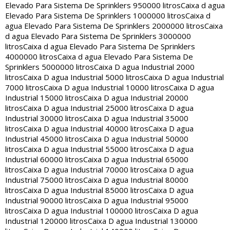
Elevado Para Sistema De Sprinklers 950000 litros
Caixa d agua
Elevado Para Sistema De Sprinklers 1000000 litros
Caixa d
agua Elevado Para Sistema De Sprinklers 2000000 litros
Caixa
d agua Elevado Para Sistema De Sprinklers 3000000
litros
Caixa d agua Elevado Para Sistema De Sprinklers
4000000 litros
Caixa d agua Elevado Para Sistema De
Sprinklers 5000000 litros
Caixa D agua Industrial 2000
litros
Caixa D agua Industrial 5000 litros
Caixa D agua Industrial
7000 litros
Caixa D agua Industrial 10000 litros
Caixa D agua
Industrial 15000 litros
Caixa D agua Industrial 20000
litros
Caixa D agua Industrial 25000 litros
Caixa D agua
Industrial 30000 litros
Caixa D agua Industrial 35000
litros
Caixa D agua Industrial 40000 litros
Caixa D agua
Industrial 45000 litros
Caixa D agua Industrial 50000
litros
Caixa D agua Industrial 55000 litros
Caixa D agua
Industrial 60000 litros
Caixa D agua Industrial 65000
litros
Caixa D agua Industrial 70000 litros
Caixa D agua
Industrial 75000 litros
Caixa D agua Industrial 80000
litros
Caixa D agua Industrial 85000 litros
Caixa D agua
Industrial 90000 litros
Caixa D agua Industrial 95000
litros
Caixa D agua Industrial 100000 litros
Caixa D agua
Industrial 120000 litros
Caixa D agua Industrial 130000