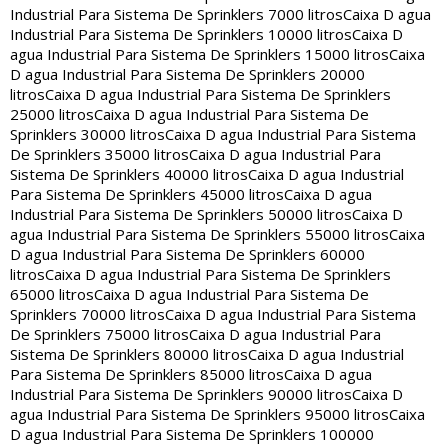
Industrial Para Sistema De Sprinklers 7000 litros
Caixa D agua
Industrial Para Sistema De Sprinklers 10000 litros
Caixa D
agua Industrial Para Sistema De Sprinklers 15000 litros
Caixa
D agua Industrial Para Sistema De Sprinklers 20000
litros
Caixa D agua Industrial Para Sistema De Sprinklers
25000 litros
Caixa D agua Industrial Para Sistema De
Sprinklers 30000 litros
Caixa D agua Industrial Para Sistema
De Sprinklers 35000 litros
Caixa D agua Industrial Para
Sistema De Sprinklers 40000 litros
Caixa D agua Industrial
Para Sistema De Sprinklers 45000 litros
Caixa D agua
Industrial Para Sistema De Sprinklers 50000 litros
Caixa D
agua Industrial Para Sistema De Sprinklers 55000 litros
Caixa
D agua Industrial Para Sistema De Sprinklers 60000
litros
Caixa D agua Industrial Para Sistema De Sprinklers
65000 litros
Caixa D agua Industrial Para Sistema De
Sprinklers 70000 litros
Caixa D agua Industrial Para Sistema
De Sprinklers 75000 litros
Caixa D agua Industrial Para
Sistema De Sprinklers 80000 litros
Caixa D agua Industrial
Para Sistema De Sprinklers 85000 litros
Caixa D agua
Industrial Para Sistema De Sprinklers 90000 litros
Caixa D
agua Industrial Para Sistema De Sprinklers 95000 litros
Caixa
D agua Industrial Para Sistema De Sprinklers 100000