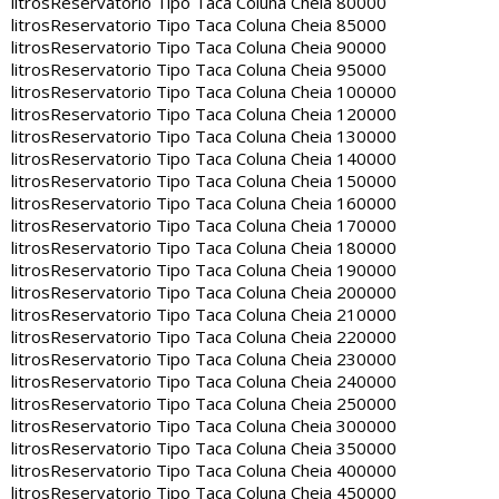
litros
Reservatorio Tipo Taca Coluna Cheia 80000
litros
Reservatorio Tipo Taca Coluna Cheia 85000
litros
Reservatorio Tipo Taca Coluna Cheia 90000
litros
Reservatorio Tipo Taca Coluna Cheia 95000
litros
Reservatorio Tipo Taca Coluna Cheia 100000
litros
Reservatorio Tipo Taca Coluna Cheia 120000
litros
Reservatorio Tipo Taca Coluna Cheia 130000
litros
Reservatorio Tipo Taca Coluna Cheia 140000
litros
Reservatorio Tipo Taca Coluna Cheia 150000
litros
Reservatorio Tipo Taca Coluna Cheia 160000
litros
Reservatorio Tipo Taca Coluna Cheia 170000
litros
Reservatorio Tipo Taca Coluna Cheia 180000
litros
Reservatorio Tipo Taca Coluna Cheia 190000
litros
Reservatorio Tipo Taca Coluna Cheia 200000
litros
Reservatorio Tipo Taca Coluna Cheia 210000
litros
Reservatorio Tipo Taca Coluna Cheia 220000
litros
Reservatorio Tipo Taca Coluna Cheia 230000
litros
Reservatorio Tipo Taca Coluna Cheia 240000
litros
Reservatorio Tipo Taca Coluna Cheia 250000
litros
Reservatorio Tipo Taca Coluna Cheia 300000
litros
Reservatorio Tipo Taca Coluna Cheia 350000
litros
Reservatorio Tipo Taca Coluna Cheia 400000
litros
Reservatorio Tipo Taca Coluna Cheia 450000