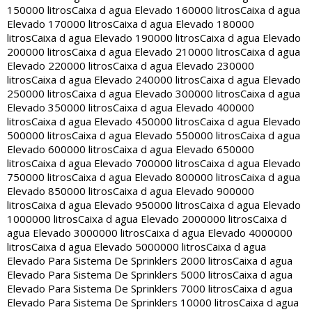
150000 litros
Caixa d agua Elevado 160000 litros
Caixa d agua
Elevado 170000 litros
Caixa d agua Elevado 180000
litros
Caixa d agua Elevado 190000 litros
Caixa d agua Elevado
200000 litros
Caixa d agua Elevado 210000 litros
Caixa d agua
Elevado 220000 litros
Caixa d agua Elevado 230000
litros
Caixa d agua Elevado 240000 litros
Caixa d agua Elevado
250000 litros
Caixa d agua Elevado 300000 litros
Caixa d agua
Elevado 350000 litros
Caixa d agua Elevado 400000
litros
Caixa d agua Elevado 450000 litros
Caixa d agua Elevado
500000 litros
Caixa d agua Elevado 550000 litros
Caixa d agua
Elevado 600000 litros
Caixa d agua Elevado 650000
litros
Caixa d agua Elevado 700000 litros
Caixa d agua Elevado
750000 litros
Caixa d agua Elevado 800000 litros
Caixa d agua
Elevado 850000 litros
Caixa d agua Elevado 900000
litros
Caixa d agua Elevado 950000 litros
Caixa d agua Elevado
1000000 litros
Caixa d agua Elevado 2000000 litros
Caixa d
agua Elevado 3000000 litros
Caixa d agua Elevado 4000000
litros
Caixa d agua Elevado 5000000 litros
Caixa d agua
Elevado Para Sistema De Sprinklers 2000 litros
Caixa d agua
Elevado Para Sistema De Sprinklers 5000 litros
Caixa d agua
Elevado Para Sistema De Sprinklers 7000 litros
Caixa d agua
Elevado Para Sistema De Sprinklers 10000 litros
Caixa d agua