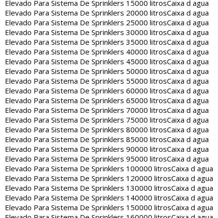
Elevado Para Sistema De Sprinklers 15000 litros
Caixa d agua
Elevado Para Sistema De Sprinklers 20000 litros
Caixa d agua
Elevado Para Sistema De Sprinklers 25000 litros
Caixa d agua
Elevado Para Sistema De Sprinklers 30000 litros
Caixa d agua
Elevado Para Sistema De Sprinklers 35000 litros
Caixa d agua
Elevado Para Sistema De Sprinklers 40000 litros
Caixa d agua
Elevado Para Sistema De Sprinklers 45000 litros
Caixa d agua
Elevado Para Sistema De Sprinklers 50000 litros
Caixa d agua
Elevado Para Sistema De Sprinklers 55000 litros
Caixa d agua
Elevado Para Sistema De Sprinklers 60000 litros
Caixa d agua
Elevado Para Sistema De Sprinklers 65000 litros
Caixa d agua
Elevado Para Sistema De Sprinklers 70000 litros
Caixa d agua
Elevado Para Sistema De Sprinklers 75000 litros
Caixa d agua
Elevado Para Sistema De Sprinklers 80000 litros
Caixa d agua
Elevado Para Sistema De Sprinklers 85000 litros
Caixa d agua
Elevado Para Sistema De Sprinklers 90000 litros
Caixa d agua
Elevado Para Sistema De Sprinklers 95000 litros
Caixa d agua
Elevado Para Sistema De Sprinklers 100000 litros
Caixa d agua
Elevado Para Sistema De Sprinklers 120000 litros
Caixa d agua
Elevado Para Sistema De Sprinklers 130000 litros
Caixa d agua
Elevado Para Sistema De Sprinklers 140000 litros
Caixa d agua
Elevado Para Sistema De Sprinklers 150000 litros
Caixa d agua
Elevado Para Sistema De Sprinklers 160000 litros
Caixa d agua