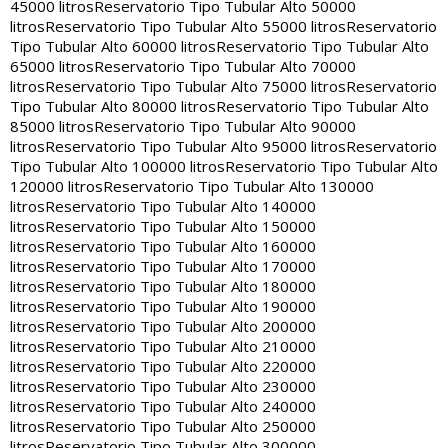
45000 litros
Reservatorio Tipo Tubular Alto 50000
litros
Reservatorio Tipo Tubular Alto 55000 litros
Reservatorio
Tipo Tubular Alto 60000 litros
Reservatorio Tipo Tubular Alto
65000 litros
Reservatorio Tipo Tubular Alto 70000
litros
Reservatorio Tipo Tubular Alto 75000 litros
Reservatorio
Tipo Tubular Alto 80000 litros
Reservatorio Tipo Tubular Alto
85000 litros
Reservatorio Tipo Tubular Alto 90000
litros
Reservatorio Tipo Tubular Alto 95000 litros
Reservatorio
Tipo Tubular Alto 100000 litros
Reservatorio Tipo Tubular Alto
120000 litros
Reservatorio Tipo Tubular Alto 130000
litros
Reservatorio Tipo Tubular Alto 140000
litros
Reservatorio Tipo Tubular Alto 150000
litros
Reservatorio Tipo Tubular Alto 160000
litros
Reservatorio Tipo Tubular Alto 170000
litros
Reservatorio Tipo Tubular Alto 180000
litros
Reservatorio Tipo Tubular Alto 190000
litros
Reservatorio Tipo Tubular Alto 200000
litros
Reservatorio Tipo Tubular Alto 210000
litros
Reservatorio Tipo Tubular Alto 220000
litros
Reservatorio Tipo Tubular Alto 230000
litros
Reservatorio Tipo Tubular Alto 240000
litros
Reservatorio Tipo Tubular Alto 250000
litros
Reservatorio Tipo Tubular Alto 300000