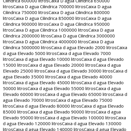
Cilindrica 600000 litros
Caixa D agua Cilindrica 650000
litros
Caixa D agua Cilindrica 700000 litros
Caixa D agua
Cilindrica 750000 litros
Caixa D agua Cilindrica 800000
litros
Caixa D agua Cilindrica 850000 litros
Caixa D agua
Cilindrica 900000 litros
Caixa D agua Cilindrica 950000
litros
Caixa D agua Cilindrica 1000000 litros
Caixa D agua
Cilindrica 2000000 litros
Caixa D agua Cilindrica 3000000
litros
Caixa D agua Cilindrica 4000000 litros
Caixa D agua
Cilindrica 5000000 litros
Caixa d agua Elevado 2000 litros
Caixa
d agua Elevado 5000 litros
Caixa d agua Elevado 7000
litros
Caixa d agua Elevado 10000 litros
Caixa d agua Elevado
15000 litros
Caixa d agua Elevado 20000 litros
Caixa d agua
Elevado 25000 litros
Caixa d agua Elevado 30000 litros
Caixa d
agua Elevado 35000 litros
Caixa d agua Elevado 40000
litros
Caixa d agua Elevado 45000 litros
Caixa d agua Elevado
50000 litros
Caixa d agua Elevado 55000 litros
Caixa d agua
Elevado 60000 litros
Caixa d agua Elevado 65000 litros
Caixa d
agua Elevado 70000 litros
Caixa d agua Elevado 75000
litros
Caixa d agua Elevado 80000 litros
Caixa d agua Elevado
85000 litros
Caixa d agua Elevado 90000 litros
Caixa d agua
Elevado 95000 litros
Caixa d agua Elevado 100000 litros
Caixa
d agua Elevado 120000 litros
Caixa d agua Elevado 130000
litros
Caixa d agua Elevado 140000 litros
Caixa d agua Elevado