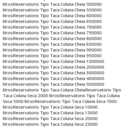
litros
Reservatorio Tipo Taca Coluna Cheia 500000
litros
Reservatorio Tipo Taca Coluna Cheia 550000
litros
Reservatorio Tipo Taca Coluna Cheia 600000
litros
Reservatorio Tipo Taca Coluna Cheia 650000
litros
Reservatorio Tipo Taca Coluna Cheia 700000
litros
Reservatorio Tipo Taca Coluna Cheia 750000
litros
Reservatorio Tipo Taca Coluna Cheia 800000
litros
Reservatorio Tipo Taca Coluna Cheia 850000
litros
Reservatorio Tipo Taca Coluna Cheia 900000
litros
Reservatorio Tipo Taca Coluna Cheia 950000
litros
Reservatorio Tipo Taca Coluna Cheia 1000000
litros
Reservatorio Tipo Taca Coluna Cheia 2000000
litros
Reservatorio Tipo Taca Coluna Cheia 3000000
litros
Reservatorio Tipo Taca Coluna Cheia 4000000
litros
Reservatorio Tipo Taca Coluna Cheia 5000000
litros
Reservatorio Tipo Taca Coluna Cheia
Reservatorio Tipo
Taca Coluna Seca 2000 litros
Reservatorio Tipo Taca Coluna
Seca 5000 litros
Reservatorio Tipo Taca Coluna Seca 7000
litros
Reservatorio Tipo Taca Coluna Seca 10000
litros
Reservatorio Tipo Taca Coluna Seca 15000
litros
Reservatorio Tipo Taca Coluna Seca 20000
litros
Reservatorio Tipo Taca Coluna Seca 25000