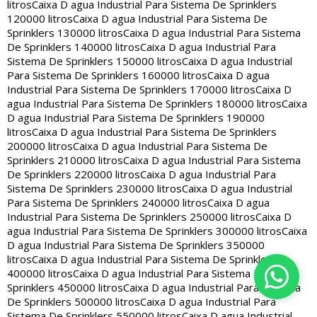
litros
Caixa D agua Industrial Para Sistema De Sprinklers
120000 litros
Caixa D agua Industrial Para Sistema De
Sprinklers 130000 litros
Caixa D agua Industrial Para Sistema
De Sprinklers 140000 litros
Caixa D agua Industrial Para
Sistema De Sprinklers 150000 litros
Caixa D agua Industrial
Para Sistema De Sprinklers 160000 litros
Caixa D agua
Industrial Para Sistema De Sprinklers 170000 litros
Caixa D
agua Industrial Para Sistema De Sprinklers 180000 litros
Caixa
D agua Industrial Para Sistema De Sprinklers 190000
litros
Caixa D agua Industrial Para Sistema De Sprinklers
200000 litros
Caixa D agua Industrial Para Sistema De
Sprinklers 210000 litros
Caixa D agua Industrial Para Sistema
De Sprinklers 220000 litros
Caixa D agua Industrial Para
Sistema De Sprinklers 230000 litros
Caixa D agua Industrial
Para Sistema De Sprinklers 240000 litros
Caixa D agua
Industrial Para Sistema De Sprinklers 250000 litros
Caixa D
agua Industrial Para Sistema De Sprinklers 300000 litros
Caixa
D agua Industrial Para Sistema De Sprinklers 350000
litros
Caixa D agua Industrial Para Sistema De Sprinklers
400000 litros
Caixa D agua Industrial Para Sistema De
Sprinklers 450000 litros
Caixa D agua Industrial Para Sistema
De Sprinklers 500000 litros
Caixa D agua Industrial Para
Sistema De Sprinklers 550000 litros
Caixa D agua Industrial