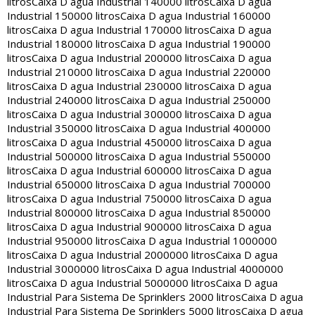
litros
Caixa D agua Industrial 140000 litros
Caixa D agua
Industrial 150000 litros
Caixa D agua Industrial 160000
litros
Caixa D agua Industrial 170000 litros
Caixa D agua
Industrial 180000 litros
Caixa D agua Industrial 190000
litros
Caixa D agua Industrial 200000 litros
Caixa D agua
Industrial 210000 litros
Caixa D agua Industrial 220000
litros
Caixa D agua Industrial 230000 litros
Caixa D agua
Industrial 240000 litros
Caixa D agua Industrial 250000
litros
Caixa D agua Industrial 300000 litros
Caixa D agua
Industrial 350000 litros
Caixa D agua Industrial 400000
litros
Caixa D agua Industrial 450000 litros
Caixa D agua
Industrial 500000 litros
Caixa D agua Industrial 550000
litros
Caixa D agua Industrial 600000 litros
Caixa D agua
Industrial 650000 litros
Caixa D agua Industrial 700000
litros
Caixa D agua Industrial 750000 litros
Caixa D agua
Industrial 800000 litros
Caixa D agua Industrial 850000
litros
Caixa D agua Industrial 900000 litros
Caixa D agua
Industrial 950000 litros
Caixa D agua Industrial 1000000
litros
Caixa D agua Industrial 2000000 litros
Caixa D agua
Industrial 3000000 litros
Caixa D agua Industrial 4000000
litros
Caixa D agua Industrial 5000000 litros
Caixa D agua
Industrial Para Sistema De Sprinklers 2000 litros
Caixa D agua
Industrial Para Sistema De Sprinklers 5000 litros
Caixa D agua