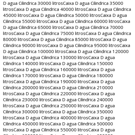
D agua Cilindrica 30000 litros
Caixa D agua Cilindrica 35000
litros
Caixa D agua Cilindrica 40000 litros
Caixa D agua Cilindrica
45000 litros
Caixa D agua Cilindrica 50000 litros
Caixa D agua
Cilindrica 55000 litros
Caixa D agua Cilindrica 60000 litros
Caixa
D agua Cilindrica 65000 litros
Caixa D agua Cilindrica 70000
litros
Caixa D agua Cilindrica 75000 litros
Caixa D agua Cilindrica
80000 litros
Caixa D agua Cilindrica 85000 litros
Caixa D agua
Cilindrica 90000 litros
Caixa D agua Cilindrica 95000 litros
Caixa
D agua Cilindrica 100000 litros
Caixa D agua Cilindrica 120000
litros
Caixa D agua Cilindrica 130000 litros
Caixa D agua
Cilindrica 140000 litros
Caixa D agua Cilindrica 150000
litros
Caixa D agua Cilindrica 160000 litros
Caixa D agua
Cilindrica 170000 litros
Caixa D agua Cilindrica 180000
litros
Caixa D agua Cilindrica 190000 litros
Caixa D agua
Cilindrica 200000 litros
Caixa D agua Cilindrica 210000
litros
Caixa D agua Cilindrica 220000 litros
Caixa D agua
Cilindrica 230000 litros
Caixa D agua Cilindrica 240000
litros
Caixa D agua Cilindrica 250000 litros
Caixa D agua
Cilindrica 300000 litros
Caixa D agua Cilindrica 350000
litros
Caixa D agua Cilindrica 400000 litros
Caixa D agua
Cilindrica 450000 litros
Caixa D agua Cilindrica 500000
litros
Caixa D agua Cilindrica 550000 litros
Caixa D agua