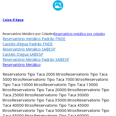
Caixa d'água
Reservatório Metálico por Cidades
Reservatório metálico por cidades
Reservatório metálico Padrão FNDE
Castelo d’água Padrão FNDE
Reservatório Metálico SABESP
Castelo D’água SABESP
Reservatório Metálico Padrão SABESP
Reservatório Metálico
Reservatorio Tipo Taca 2000 litros
Reservatorio Tipo Taca
5000 litros
Reservatorio Tipo Taca 7000 litros
Reservatorio
Tipo Taca 10000 litros
Reservatorio Tipo Taca 15000
litros
Reservatorio Tipo Taca 20000 litros
Reservatorio Tipo
Taca 25000 litros
Reservatorio Tipo Taca 30000
litros
Reservatorio Tipo Taca 35000 litros
Reservatorio Tipo
Taca 40000 litros
Reservatorio Tipo Taca 45000
litros
Reservatorio Tipo Taca 50000 litros
Reservatorio Tipo
Taca 55000 litros
Reservatorio Tipo Taca 60000