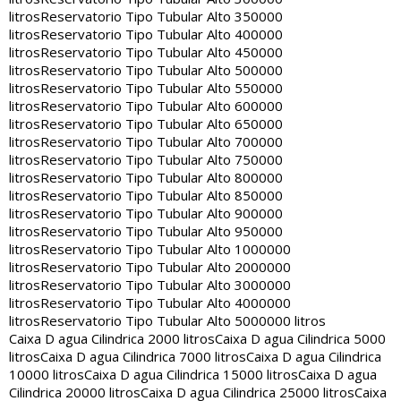
litros
Reservatorio Tipo Tubular Alto 350000
litros
Reservatorio Tipo Tubular Alto 400000
litros
Reservatorio Tipo Tubular Alto 450000
litros
Reservatorio Tipo Tubular Alto 500000
litros
Reservatorio Tipo Tubular Alto 550000
litros
Reservatorio Tipo Tubular Alto 600000
litros
Reservatorio Tipo Tubular Alto 650000
litros
Reservatorio Tipo Tubular Alto 700000
litros
Reservatorio Tipo Tubular Alto 750000
litros
Reservatorio Tipo Tubular Alto 800000
litros
Reservatorio Tipo Tubular Alto 850000
litros
Reservatorio Tipo Tubular Alto 900000
litros
Reservatorio Tipo Tubular Alto 950000
litros
Reservatorio Tipo Tubular Alto 1000000
litros
Reservatorio Tipo Tubular Alto 2000000
litros
Reservatorio Tipo Tubular Alto 3000000
litros
Reservatorio Tipo Tubular Alto 4000000
litros
Reservatorio Tipo Tubular Alto 5000000 litros
Caixa D agua Cilindrica 2000 litros
Caixa D agua Cilindrica 5000
litros
Caixa D agua Cilindrica 7000 litros
Caixa D agua Cilindrica
10000 litros
Caixa D agua Cilindrica 15000 litros
Caixa D agua
Cilindrica 20000 litros
Caixa D agua Cilindrica 25000 litros
Caixa