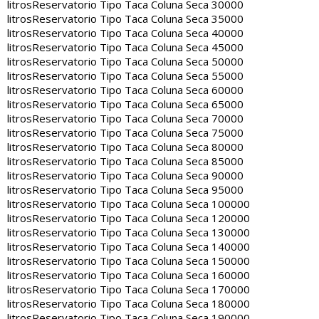
litros
Reservatorio Tipo Taca Coluna Seca 30000
litros
Reservatorio Tipo Taca Coluna Seca 35000
litros
Reservatorio Tipo Taca Coluna Seca 40000
litros
Reservatorio Tipo Taca Coluna Seca 45000
litros
Reservatorio Tipo Taca Coluna Seca 50000
litros
Reservatorio Tipo Taca Coluna Seca 55000
litros
Reservatorio Tipo Taca Coluna Seca 60000
litros
Reservatorio Tipo Taca Coluna Seca 65000
litros
Reservatorio Tipo Taca Coluna Seca 70000
litros
Reservatorio Tipo Taca Coluna Seca 75000
litros
Reservatorio Tipo Taca Coluna Seca 80000
litros
Reservatorio Tipo Taca Coluna Seca 85000
litros
Reservatorio Tipo Taca Coluna Seca 90000
litros
Reservatorio Tipo Taca Coluna Seca 95000
litros
Reservatorio Tipo Taca Coluna Seca 100000
litros
Reservatorio Tipo Taca Coluna Seca 120000
litros
Reservatorio Tipo Taca Coluna Seca 130000
litros
Reservatorio Tipo Taca Coluna Seca 140000
litros
Reservatorio Tipo Taca Coluna Seca 150000
litros
Reservatorio Tipo Taca Coluna Seca 160000
litros
Reservatorio Tipo Taca Coluna Seca 170000
litros
Reservatorio Tipo Taca Coluna Seca 180000
litros
Reservatorio Tipo Taca Coluna Seca 190000