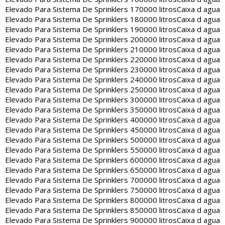
Elevado Para Sistema De Sprinklers 170000 litros
Caixa d agua
Elevado Para Sistema De Sprinklers 180000 litros
Caixa d agua
Elevado Para Sistema De Sprinklers 190000 litros
Caixa d agua
Elevado Para Sistema De Sprinklers 200000 litros
Caixa d agua
Elevado Para Sistema De Sprinklers 210000 litros
Caixa d agua
Elevado Para Sistema De Sprinklers 220000 litros
Caixa d agua
Elevado Para Sistema De Sprinklers 230000 litros
Caixa d agua
Elevado Para Sistema De Sprinklers 240000 litros
Caixa d agua
Elevado Para Sistema De Sprinklers 250000 litros
Caixa d agua
Elevado Para Sistema De Sprinklers 300000 litros
Caixa d agua
Elevado Para Sistema De Sprinklers 350000 litros
Caixa d agua
Elevado Para Sistema De Sprinklers 400000 litros
Caixa d agua
Elevado Para Sistema De Sprinklers 450000 litros
Caixa d agua
Elevado Para Sistema De Sprinklers 500000 litros
Caixa d agua
Elevado Para Sistema De Sprinklers 550000 litros
Caixa d agua
Elevado Para Sistema De Sprinklers 600000 litros
Caixa d agua
Elevado Para Sistema De Sprinklers 650000 litros
Caixa d agua
Elevado Para Sistema De Sprinklers 700000 litros
Caixa d agua
Elevado Para Sistema De Sprinklers 750000 litros
Caixa d agua
Elevado Para Sistema De Sprinklers 800000 litros
Caixa d agua
Elevado Para Sistema De Sprinklers 850000 litros
Caixa d agua
Elevado Para Sistema De Sprinklers 900000 litros
Caixa d agua