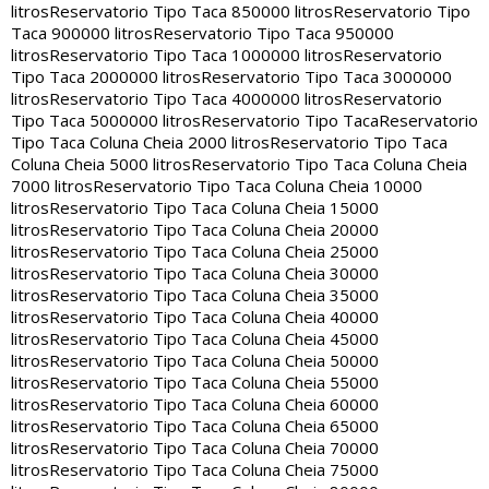
litros
Reservatorio Tipo Taca 850000 litros
Reservatorio Tipo
Taca 900000 litros
Reservatorio Tipo Taca 950000
litros
Reservatorio Tipo Taca 1000000 litros
Reservatorio
Tipo Taca 2000000 litros
Reservatorio Tipo Taca 3000000
litros
Reservatorio Tipo Taca 4000000 litros
Reservatorio
Tipo Taca 5000000 litros
Reservatorio Tipo Taca
Reservatorio
Tipo Taca Coluna Cheia 2000 litros
Reservatorio Tipo Taca
Coluna Cheia 5000 litros
Reservatorio Tipo Taca Coluna Cheia
7000 litros
Reservatorio Tipo Taca Coluna Cheia 10000
litros
Reservatorio Tipo Taca Coluna Cheia 15000
litros
Reservatorio Tipo Taca Coluna Cheia 20000
litros
Reservatorio Tipo Taca Coluna Cheia 25000
litros
Reservatorio Tipo Taca Coluna Cheia 30000
litros
Reservatorio Tipo Taca Coluna Cheia 35000
litros
Reservatorio Tipo Taca Coluna Cheia 40000
litros
Reservatorio Tipo Taca Coluna Cheia 45000
litros
Reservatorio Tipo Taca Coluna Cheia 50000
litros
Reservatorio Tipo Taca Coluna Cheia 55000
litros
Reservatorio Tipo Taca Coluna Cheia 60000
litros
Reservatorio Tipo Taca Coluna Cheia 65000
litros
Reservatorio Tipo Taca Coluna Cheia 70000
litros
Reservatorio Tipo Taca Coluna Cheia 75000