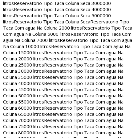
litros
Reservatorio Tipo Taca Coluna Seca 3000000
litros
Reservatorio Tipo Taca Coluna Seca 4000000
litros
Reservatorio Tipo Taca Coluna Seca 5000000
litros
Reservatorio Tipo Taca Coluna Seca
Reservatorio Tipo
Taca Com agua Na Coluna 2000 litros
Reservatorio Tipo Taca
Com agua Na Coluna 5000 litros
Reservatorio Tipo Taca Com
agua Na Coluna 7000 litros
Reservatorio Tipo Taca Com agua
Na Coluna 10000 litros
Reservatorio Tipo Taca Com agua Na
Coluna 15000 litros
Reservatorio Tipo Taca Com agua Na
Coluna 20000 litros
Reservatorio Tipo Taca Com agua Na
Coluna 25000 litros
Reservatorio Tipo Taca Com agua Na
Coluna 30000 litros
Reservatorio Tipo Taca Com agua Na
Coluna 35000 litros
Reservatorio Tipo Taca Com agua Na
Coluna 40000 litros
Reservatorio Tipo Taca Com agua Na
Coluna 45000 litros
Reservatorio Tipo Taca Com agua Na
Coluna 50000 litros
Reservatorio Tipo Taca Com agua Na
Coluna 55000 litros
Reservatorio Tipo Taca Com agua Na
Coluna 60000 litros
Reservatorio Tipo Taca Com agua Na
Coluna 65000 litros
Reservatorio Tipo Taca Com agua Na
Coluna 70000 litros
Reservatorio Tipo Taca Com agua Na
Coluna 75000 litros
Reservatorio Tipo Taca Com agua Na
Coluna 80000 litros
Reservatorio Tipo Taca Com agua Na