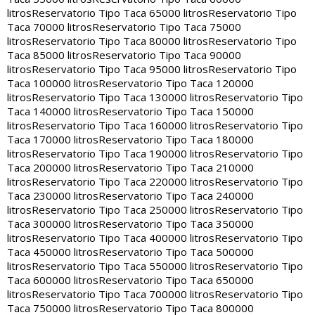
litros
Reservatorio Tipo Taca 65000 litros
Reservatorio Tipo
Taca 70000 litros
Reservatorio Tipo Taca 75000
litros
Reservatorio Tipo Taca 80000 litros
Reservatorio Tipo
Taca 85000 litros
Reservatorio Tipo Taca 90000
litros
Reservatorio Tipo Taca 95000 litros
Reservatorio Tipo
Taca 100000 litros
Reservatorio Tipo Taca 120000
litros
Reservatorio Tipo Taca 130000 litros
Reservatorio Tipo
Taca 140000 litros
Reservatorio Tipo Taca 150000
litros
Reservatorio Tipo Taca 160000 litros
Reservatorio Tipo
Taca 170000 litros
Reservatorio Tipo Taca 180000
litros
Reservatorio Tipo Taca 190000 litros
Reservatorio Tipo
Taca 200000 litros
Reservatorio Tipo Taca 210000
litros
Reservatorio Tipo Taca 220000 litros
Reservatorio Tipo
Taca 230000 litros
Reservatorio Tipo Taca 240000
litros
Reservatorio Tipo Taca 250000 litros
Reservatorio Tipo
Taca 300000 litros
Reservatorio Tipo Taca 350000
litros
Reservatorio Tipo Taca 400000 litros
Reservatorio Tipo
Taca 450000 litros
Reservatorio Tipo Taca 500000
litros
Reservatorio Tipo Taca 550000 litros
Reservatorio Tipo
Taca 600000 litros
Reservatorio Tipo Taca 650000
litros
Reservatorio Tipo Taca 700000 litros
Reservatorio Tipo
Taca 750000 litros
Reservatorio Tipo Taca 800000