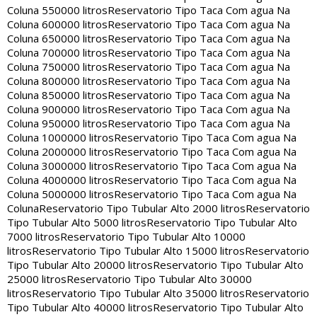
Coluna 550000 litros
Reservatorio Tipo Taca Com agua Na
Coluna 600000 litros
Reservatorio Tipo Taca Com agua Na
Coluna 650000 litros
Reservatorio Tipo Taca Com agua Na
Coluna 700000 litros
Reservatorio Tipo Taca Com agua Na
Coluna 750000 litros
Reservatorio Tipo Taca Com agua Na
Coluna 800000 litros
Reservatorio Tipo Taca Com agua Na
Coluna 850000 litros
Reservatorio Tipo Taca Com agua Na
Coluna 900000 litros
Reservatorio Tipo Taca Com agua Na
Coluna 950000 litros
Reservatorio Tipo Taca Com agua Na
Coluna 1000000 litros
Reservatorio Tipo Taca Com agua Na
Coluna 2000000 litros
Reservatorio Tipo Taca Com agua Na
Coluna 3000000 litros
Reservatorio Tipo Taca Com agua Na
Coluna 4000000 litros
Reservatorio Tipo Taca Com agua Na
Coluna 5000000 litros
Reservatorio Tipo Taca Com agua Na
Coluna
Reservatorio Tipo Tubular Alto 2000 litros
Reservatorio
Tipo Tubular Alto 5000 litros
Reservatorio Tipo Tubular Alto
7000 litros
Reservatorio Tipo Tubular Alto 10000
litros
Reservatorio Tipo Tubular Alto 15000 litros
Reservatorio
Tipo Tubular Alto 20000 litros
Reservatorio Tipo Tubular Alto
25000 litros
Reservatorio Tipo Tubular Alto 30000
litros
Reservatorio Tipo Tubular Alto 35000 litros
Reservatorio
Tipo Tubular Alto 40000 litros
Reservatorio Tipo Tubular Alto