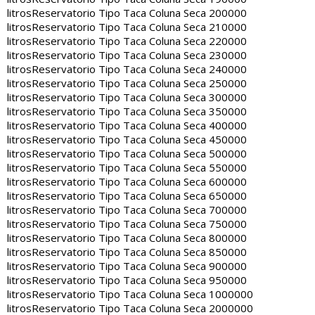
litros
Reservatorio Tipo Taca Coluna Seca 200000
litros
Reservatorio Tipo Taca Coluna Seca 210000
litros
Reservatorio Tipo Taca Coluna Seca 220000
litros
Reservatorio Tipo Taca Coluna Seca 230000
litros
Reservatorio Tipo Taca Coluna Seca 240000
litros
Reservatorio Tipo Taca Coluna Seca 250000
litros
Reservatorio Tipo Taca Coluna Seca 300000
litros
Reservatorio Tipo Taca Coluna Seca 350000
litros
Reservatorio Tipo Taca Coluna Seca 400000
litros
Reservatorio Tipo Taca Coluna Seca 450000
litros
Reservatorio Tipo Taca Coluna Seca 500000
litros
Reservatorio Tipo Taca Coluna Seca 550000
litros
Reservatorio Tipo Taca Coluna Seca 600000
litros
Reservatorio Tipo Taca Coluna Seca 650000
litros
Reservatorio Tipo Taca Coluna Seca 700000
litros
Reservatorio Tipo Taca Coluna Seca 750000
litros
Reservatorio Tipo Taca Coluna Seca 800000
litros
Reservatorio Tipo Taca Coluna Seca 850000
litros
Reservatorio Tipo Taca Coluna Seca 900000
litros
Reservatorio Tipo Taca Coluna Seca 950000
litros
Reservatorio Tipo Taca Coluna Seca 1000000
litros
Reservatorio Tipo Taca Coluna Seca 2000000