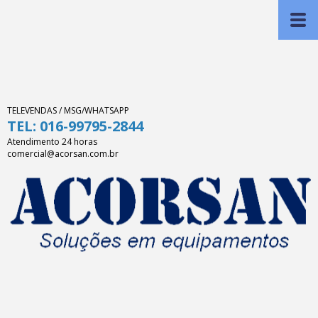
TELEVENDAS / MSG/WHATSAPP
TEL: 016-99795-2844
Atendimento 24 horas
comercial@acorsan.com.br