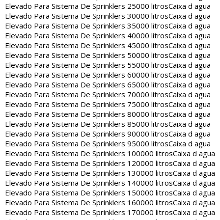
Elevado Para Sistema De Sprinklers 25000 litros
Caixa d agua
Elevado Para Sistema De Sprinklers 30000 litros
Caixa d agua
Elevado Para Sistema De Sprinklers 35000 litros
Caixa d agua
Elevado Para Sistema De Sprinklers 40000 litros
Caixa d agua
Elevado Para Sistema De Sprinklers 45000 litros
Caixa d agua
Elevado Para Sistema De Sprinklers 50000 litros
Caixa d agua
Elevado Para Sistema De Sprinklers 55000 litros
Caixa d agua
Elevado Para Sistema De Sprinklers 60000 litros
Caixa d agua
Elevado Para Sistema De Sprinklers 65000 litros
Caixa d agua
Elevado Para Sistema De Sprinklers 70000 litros
Caixa d agua
Elevado Para Sistema De Sprinklers 75000 litros
Caixa d agua
Elevado Para Sistema De Sprinklers 80000 litros
Caixa d agua
Elevado Para Sistema De Sprinklers 85000 litros
Caixa d agua
Elevado Para Sistema De Sprinklers 90000 litros
Caixa d agua
Elevado Para Sistema De Sprinklers 95000 litros
Caixa d agua
Elevado Para Sistema De Sprinklers 100000 litros
Caixa d agua
Elevado Para Sistema De Sprinklers 120000 litros
Caixa d agua
Elevado Para Sistema De Sprinklers 130000 litros
Caixa d agua
Elevado Para Sistema De Sprinklers 140000 litros
Caixa d agua
Elevado Para Sistema De Sprinklers 150000 litros
Caixa d agua
Elevado Para Sistema De Sprinklers 160000 litros
Caixa d agua
Elevado Para Sistema De Sprinklers 170000 litros
Caixa d agua