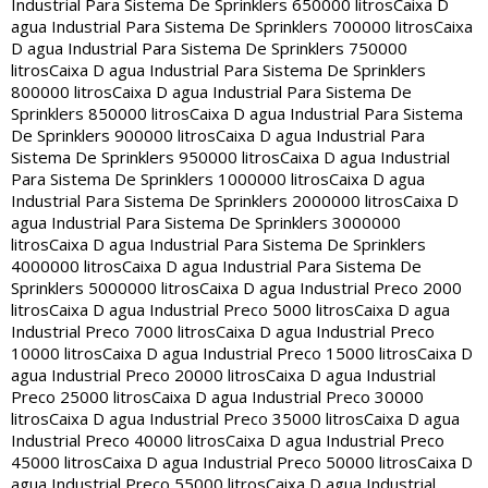
Industrial Para Sistema De Sprinklers 650000 litros
Caixa D
agua Industrial Para Sistema De Sprinklers 700000 litros
Caixa
D agua Industrial Para Sistema De Sprinklers 750000
litros
Caixa D agua Industrial Para Sistema De Sprinklers
800000 litros
Caixa D agua Industrial Para Sistema De
Sprinklers 850000 litros
Caixa D agua Industrial Para Sistema
De Sprinklers 900000 litros
Caixa D agua Industrial Para
Sistema De Sprinklers 950000 litros
Caixa D agua Industrial
Para Sistema De Sprinklers 1000000 litros
Caixa D agua
Industrial Para Sistema De Sprinklers 2000000 litros
Caixa D
agua Industrial Para Sistema De Sprinklers 3000000
litros
Caixa D agua Industrial Para Sistema De Sprinklers
4000000 litros
Caixa D agua Industrial Para Sistema De
Sprinklers 5000000 litros
Caixa D agua Industrial Preco 2000
litros
Caixa D agua Industrial Preco 5000 litros
Caixa D agua
Industrial Preco 7000 litros
Caixa D agua Industrial Preco
10000 litros
Caixa D agua Industrial Preco 15000 litros
Caixa D
agua Industrial Preco 20000 litros
Caixa D agua Industrial
Preco 25000 litros
Caixa D agua Industrial Preco 30000
litros
Caixa D agua Industrial Preco 35000 litros
Caixa D agua
Industrial Preco 40000 litros
Caixa D agua Industrial Preco
45000 litros
Caixa D agua Industrial Preco 50000 litros
Caixa D
agua Industrial Preco 55000 litros
Caixa D agua Industrial