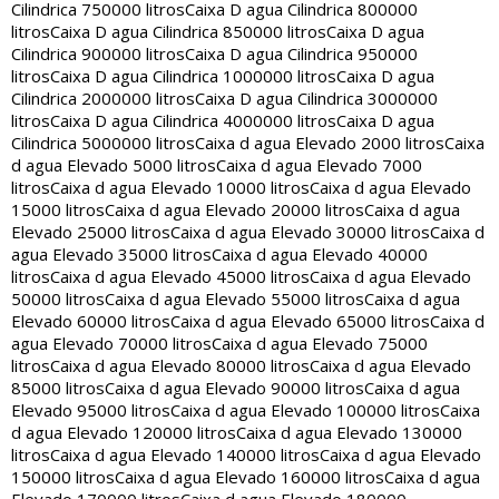
Cilindrica 750000 litros
Caixa D agua Cilindrica 800000
litros
Caixa D agua Cilindrica 850000 litros
Caixa D agua
Cilindrica 900000 litros
Caixa D agua Cilindrica 950000
litros
Caixa D agua Cilindrica 1000000 litros
Caixa D agua
Cilindrica 2000000 litros
Caixa D agua Cilindrica 3000000
litros
Caixa D agua Cilindrica 4000000 litros
Caixa D agua
Cilindrica 5000000 litros
Caixa d agua Elevado 2000 litros
Caixa
d agua Elevado 5000 litros
Caixa d agua Elevado 7000
litros
Caixa d agua Elevado 10000 litros
Caixa d agua Elevado
15000 litros
Caixa d agua Elevado 20000 litros
Caixa d agua
Elevado 25000 litros
Caixa d agua Elevado 30000 litros
Caixa d
agua Elevado 35000 litros
Caixa d agua Elevado 40000
litros
Caixa d agua Elevado 45000 litros
Caixa d agua Elevado
50000 litros
Caixa d agua Elevado 55000 litros
Caixa d agua
Elevado 60000 litros
Caixa d agua Elevado 65000 litros
Caixa d
agua Elevado 70000 litros
Caixa d agua Elevado 75000
litros
Caixa d agua Elevado 80000 litros
Caixa d agua Elevado
85000 litros
Caixa d agua Elevado 90000 litros
Caixa d agua
Elevado 95000 litros
Caixa d agua Elevado 100000 litros
Caixa
d agua Elevado 120000 litros
Caixa d agua Elevado 130000
litros
Caixa d agua Elevado 140000 litros
Caixa d agua Elevado
150000 litros
Caixa d agua Elevado 160000 litros
Caixa d agua