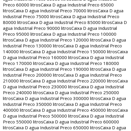
Preco 60000 litros
Caixa D agua Industrial Preco 65000
litros
Caixa D agua Industrial Preco 70000 litros
Caixa D agua
Industrial Preco 75000 litros
Caixa D agua Industrial Preco
80000 litros
Caixa D agua Industrial Preco 85000 litros
Caixa D
agua Industrial Preco 90000 litros
Caixa D agua Industrial
Preco 95000 litros
Caixa D agua Industrial Preco 100000
litros
Caixa D agua Industrial Preco 120000 litros
Caixa D agua
Industrial Preco 130000 litros
Caixa D agua Industrial Preco
140000 litros
Caixa D agua Industrial Preco 150000 litros
Caixa
D agua Industrial Preco 160000 litros
Caixa D agua Industrial
Preco 170000 litros
Caixa D agua Industrial Preco 180000
litros
Caixa D agua Industrial Preco 190000 litros
Caixa D agua
Industrial Preco 200000 litros
Caixa D agua Industrial Preco
210000 litros
Caixa D agua Industrial Preco 220000 litros
Caixa
D agua Industrial Preco 230000 litros
Caixa D agua Industrial
Preco 240000 litros
Caixa D agua Industrial Preco 250000
litros
Caixa D agua Industrial Preco 300000 litros
Caixa D agua
Industrial Preco 350000 litros
Caixa D agua Industrial Preco
400000 litros
Caixa D agua Industrial Preco 450000 litros
Caixa
D agua Industrial Preco 500000 litros
Caixa D agua Industrial
Preco 550000 litros
Caixa D agua Industrial Preco 600000
litros
Caixa D agua Industrial Preco 650000 litros
Caixa D agua