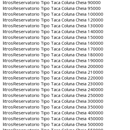
litros
Reservatorio Tipo Taca Coluna Cheia 90000
litros
Reservatorio Tipo Taca Coluna Cheia 95000
litros
Reservatorio Tipo Taca Coluna Cheia 100000
litros
Reservatorio Tipo Taca Coluna Cheia 120000
litros
Reservatorio Tipo Taca Coluna Cheia 130000
litros
Reservatorio Tipo Taca Coluna Cheia 140000
litros
Reservatorio Tipo Taca Coluna Cheia 150000
litros
Reservatorio Tipo Taca Coluna Cheia 160000
litros
Reservatorio Tipo Taca Coluna Cheia 170000
litros
Reservatorio Tipo Taca Coluna Cheia 180000
litros
Reservatorio Tipo Taca Coluna Cheia 190000
litros
Reservatorio Tipo Taca Coluna Cheia 200000
litros
Reservatorio Tipo Taca Coluna Cheia 210000
litros
Reservatorio Tipo Taca Coluna Cheia 220000
litros
Reservatorio Tipo Taca Coluna Cheia 230000
litros
Reservatorio Tipo Taca Coluna Cheia 240000
litros
Reservatorio Tipo Taca Coluna Cheia 250000
litros
Reservatorio Tipo Taca Coluna Cheia 300000
litros
Reservatorio Tipo Taca Coluna Cheia 350000
litros
Reservatorio Tipo Taca Coluna Cheia 400000
litros
Reservatorio Tipo Taca Coluna Cheia 450000
litros
Reservatorio Tipo Taca Coluna Cheia 500000