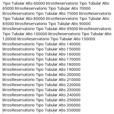
Tipo Tubular Alto 60000 litros
Reservatorio Tipo Tubular Alto
65000 litros
Reservatorio Tipo Tubular Alto 70000
litros
Reservatorio Tipo Tubular Alto 75000 litros
Reservatorio
Tipo Tubular Alto 80000 litros
Reservatorio Tipo Tubular Alto
85000 litros
Reservatorio Tipo Tubular Alto 90000
litros
Reservatorio Tipo Tubular Alto 95000 litros
Reservatorio
Tipo Tubular Alto 100000 litros
Reservatorio Tipo Tubular Alto
120000 litros
Reservatorio Tipo Tubular Alto 130000
litros
Reservatorio Tipo Tubular Alto 140000
litros
Reservatorio Tipo Tubular Alto 150000
litros
Reservatorio Tipo Tubular Alto 160000
litros
Reservatorio Tipo Tubular Alto 170000
litros
Reservatorio Tipo Tubular Alto 180000
litros
Reservatorio Tipo Tubular Alto 190000
litros
Reservatorio Tipo Tubular Alto 200000
litros
Reservatorio Tipo Tubular Alto 210000
litros
Reservatorio Tipo Tubular Alto 220000
litros
Reservatorio Tipo Tubular Alto 230000
litros
Reservatorio Tipo Tubular Alto 240000
litros
Reservatorio Tipo Tubular Alto 250000
litros
Reservatorio Tipo Tubular Alto 300000
litros
Reservatorio Tipo Tubular Alto 350000