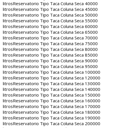
litros
Reservatorio Tipo Taca Coluna Seca 40000
litros
Reservatorio Tipo Taca Coluna Seca 45000
litros
Reservatorio Tipo Taca Coluna Seca 50000
litros
Reservatorio Tipo Taca Coluna Seca 55000
litros
Reservatorio Tipo Taca Coluna Seca 60000
litros
Reservatorio Tipo Taca Coluna Seca 65000
litros
Reservatorio Tipo Taca Coluna Seca 70000
litros
Reservatorio Tipo Taca Coluna Seca 75000
litros
Reservatorio Tipo Taca Coluna Seca 80000
litros
Reservatorio Tipo Taca Coluna Seca 85000
litros
Reservatorio Tipo Taca Coluna Seca 90000
litros
Reservatorio Tipo Taca Coluna Seca 95000
litros
Reservatorio Tipo Taca Coluna Seca 100000
litros
Reservatorio Tipo Taca Coluna Seca 120000
litros
Reservatorio Tipo Taca Coluna Seca 130000
litros
Reservatorio Tipo Taca Coluna Seca 140000
litros
Reservatorio Tipo Taca Coluna Seca 150000
litros
Reservatorio Tipo Taca Coluna Seca 160000
litros
Reservatorio Tipo Taca Coluna Seca 170000
litros
Reservatorio Tipo Taca Coluna Seca 180000
litros
Reservatorio Tipo Taca Coluna Seca 190000
litros
Reservatorio Tipo Taca Coluna Seca 200000