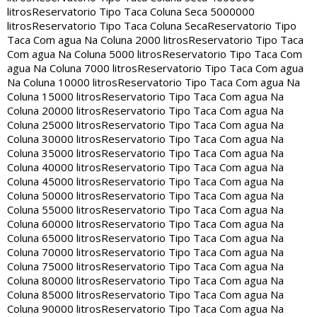
litros
Reservatorio Tipo Taca Coluna Seca 5000000
litros
Reservatorio Tipo Taca Coluna Seca
Reservatorio Tipo
Taca Com agua Na Coluna 2000 litros
Reservatorio Tipo Taca
Com agua Na Coluna 5000 litros
Reservatorio Tipo Taca Com
agua Na Coluna 7000 litros
Reservatorio Tipo Taca Com agua
Na Coluna 10000 litros
Reservatorio Tipo Taca Com agua Na
Coluna 15000 litros
Reservatorio Tipo Taca Com agua Na
Coluna 20000 litros
Reservatorio Tipo Taca Com agua Na
Coluna 25000 litros
Reservatorio Tipo Taca Com agua Na
Coluna 30000 litros
Reservatorio Tipo Taca Com agua Na
Coluna 35000 litros
Reservatorio Tipo Taca Com agua Na
Coluna 40000 litros
Reservatorio Tipo Taca Com agua Na
Coluna 45000 litros
Reservatorio Tipo Taca Com agua Na
Coluna 50000 litros
Reservatorio Tipo Taca Com agua Na
Coluna 55000 litros
Reservatorio Tipo Taca Com agua Na
Coluna 60000 litros
Reservatorio Tipo Taca Com agua Na
Coluna 65000 litros
Reservatorio Tipo Taca Com agua Na
Coluna 70000 litros
Reservatorio Tipo Taca Com agua Na
Coluna 75000 litros
Reservatorio Tipo Taca Com agua Na
Coluna 80000 litros
Reservatorio Tipo Taca Com agua Na
Coluna 85000 litros
Reservatorio Tipo Taca Com agua Na
Coluna 90000 litros
Reservatorio Tipo Taca Com agua Na