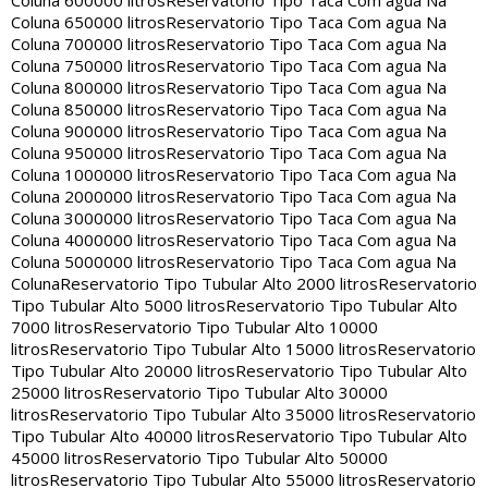
Coluna 600000 litros
Reservatorio Tipo Taca Com agua Na
Coluna 650000 litros
Reservatorio Tipo Taca Com agua Na
Coluna 700000 litros
Reservatorio Tipo Taca Com agua Na
Coluna 750000 litros
Reservatorio Tipo Taca Com agua Na
Coluna 800000 litros
Reservatorio Tipo Taca Com agua Na
Coluna 850000 litros
Reservatorio Tipo Taca Com agua Na
Coluna 900000 litros
Reservatorio Tipo Taca Com agua Na
Coluna 950000 litros
Reservatorio Tipo Taca Com agua Na
Coluna 1000000 litros
Reservatorio Tipo Taca Com agua Na
Coluna 2000000 litros
Reservatorio Tipo Taca Com agua Na
Coluna 3000000 litros
Reservatorio Tipo Taca Com agua Na
Coluna 4000000 litros
Reservatorio Tipo Taca Com agua Na
Coluna 5000000 litros
Reservatorio Tipo Taca Com agua Na
Coluna
Reservatorio Tipo Tubular Alto 2000 litros
Reservatorio
Tipo Tubular Alto 5000 litros
Reservatorio Tipo Tubular Alto
7000 litros
Reservatorio Tipo Tubular Alto 10000
litros
Reservatorio Tipo Tubular Alto 15000 litros
Reservatorio
Tipo Tubular Alto 20000 litros
Reservatorio Tipo Tubular Alto
25000 litros
Reservatorio Tipo Tubular Alto 30000
litros
Reservatorio Tipo Tubular Alto 35000 litros
Reservatorio
Tipo Tubular Alto 40000 litros
Reservatorio Tipo Tubular Alto
45000 litros
Reservatorio Tipo Tubular Alto 50000
litros
Reservatorio Tipo Tubular Alto 55000 litros
Reservatorio