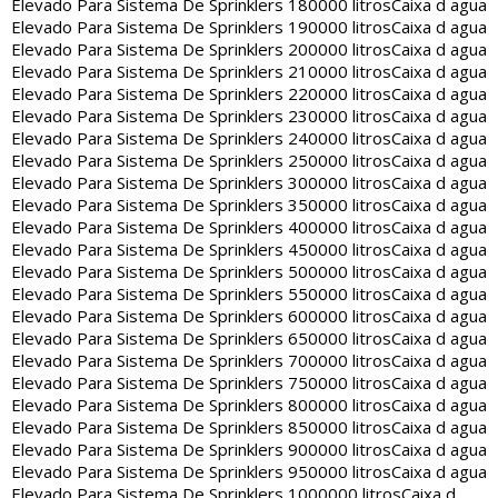
Elevado Para Sistema De Sprinklers 180000 litros
Caixa d agua
Elevado Para Sistema De Sprinklers 190000 litros
Caixa d agua
Elevado Para Sistema De Sprinklers 200000 litros
Caixa d agua
Elevado Para Sistema De Sprinklers 210000 litros
Caixa d agua
Elevado Para Sistema De Sprinklers 220000 litros
Caixa d agua
Elevado Para Sistema De Sprinklers 230000 litros
Caixa d agua
Elevado Para Sistema De Sprinklers 240000 litros
Caixa d agua
Elevado Para Sistema De Sprinklers 250000 litros
Caixa d agua
Elevado Para Sistema De Sprinklers 300000 litros
Caixa d agua
Elevado Para Sistema De Sprinklers 350000 litros
Caixa d agua
Elevado Para Sistema De Sprinklers 400000 litros
Caixa d agua
Elevado Para Sistema De Sprinklers 450000 litros
Caixa d agua
Elevado Para Sistema De Sprinklers 500000 litros
Caixa d agua
Elevado Para Sistema De Sprinklers 550000 litros
Caixa d agua
Elevado Para Sistema De Sprinklers 600000 litros
Caixa d agua
Elevado Para Sistema De Sprinklers 650000 litros
Caixa d agua
Elevado Para Sistema De Sprinklers 700000 litros
Caixa d agua
Elevado Para Sistema De Sprinklers 750000 litros
Caixa d agua
Elevado Para Sistema De Sprinklers 800000 litros
Caixa d agua
Elevado Para Sistema De Sprinklers 850000 litros
Caixa d agua
Elevado Para Sistema De Sprinklers 900000 litros
Caixa d agua
Elevado Para Sistema De Sprinklers 950000 litros
Caixa d agua
Elevado Para Sistema De Sprinklers 1000000 litros
Caixa d