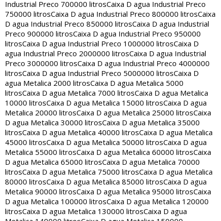
Industrial Preco 700000 litros
Caixa D agua Industrial Preco
750000 litros
Caixa D agua Industrial Preco 800000 litros
Caixa
D agua Industrial Preco 850000 litros
Caixa D agua Industrial
Preco 900000 litros
Caixa D agua Industrial Preco 950000
litros
Caixa D agua Industrial Preco 1000000 litros
Caixa D
agua Industrial Preco 2000000 litros
Caixa D agua Industrial
Preco 3000000 litros
Caixa D agua Industrial Preco 4000000
litros
Caixa D agua Industrial Preco 5000000 litros
Caixa D
agua Metalica 2000 litros
Caixa D agua Metalica 5000
litros
Caixa D agua Metalica 7000 litros
Caixa D agua Metalica
10000 litros
Caixa D agua Metalica 15000 litros
Caixa D agua
Metalica 20000 litros
Caixa D agua Metalica 25000 litros
Caixa
D agua Metalica 30000 litros
Caixa D agua Metalica 35000
litros
Caixa D agua Metalica 40000 litros
Caixa D agua Metalica
45000 litros
Caixa D agua Metalica 50000 litros
Caixa D agua
Metalica 55000 litros
Caixa D agua Metalica 60000 litros
Caixa
D agua Metalica 65000 litros
Caixa D agua Metalica 70000
litros
Caixa D agua Metalica 75000 litros
Caixa D agua Metalica
80000 litros
Caixa D agua Metalica 85000 litros
Caixa D agua
Metalica 90000 litros
Caixa D agua Metalica 95000 litros
Caixa
D agua Metalica 100000 litros
Caixa D agua Metalica 120000
litros
Caixa D agua Metalica 130000 litros
Caixa D agua