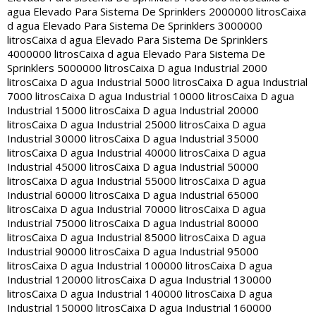
agua Elevado Para Sistema De Sprinklers 2000000 litros
Caixa
d agua Elevado Para Sistema De Sprinklers 3000000
litros
Caixa d agua Elevado Para Sistema De Sprinklers
4000000 litros
Caixa d agua Elevado Para Sistema De
Sprinklers 5000000 litros
Caixa D agua Industrial 2000
litros
Caixa D agua Industrial 5000 litros
Caixa D agua Industrial
7000 litros
Caixa D agua Industrial 10000 litros
Caixa D agua
Industrial 15000 litros
Caixa D agua Industrial 20000
litros
Caixa D agua Industrial 25000 litros
Caixa D agua
Industrial 30000 litros
Caixa D agua Industrial 35000
litros
Caixa D agua Industrial 40000 litros
Caixa D agua
Industrial 45000 litros
Caixa D agua Industrial 50000
litros
Caixa D agua Industrial 55000 litros
Caixa D agua
Industrial 60000 litros
Caixa D agua Industrial 65000
litros
Caixa D agua Industrial 70000 litros
Caixa D agua
Industrial 75000 litros
Caixa D agua Industrial 80000
litros
Caixa D agua Industrial 85000 litros
Caixa D agua
Industrial 90000 litros
Caixa D agua Industrial 95000
litros
Caixa D agua Industrial 100000 litros
Caixa D agua
Industrial 120000 litros
Caixa D agua Industrial 130000
litros
Caixa D agua Industrial 140000 litros
Caixa D agua
Industrial 150000 litros
Caixa D agua Industrial 160000