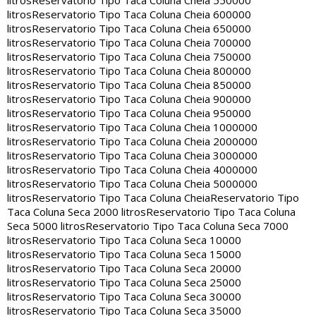
litros
Reservatorio Tipo Taca Coluna Cheia 550000
litros
Reservatorio Tipo Taca Coluna Cheia 600000
litros
Reservatorio Tipo Taca Coluna Cheia 650000
litros
Reservatorio Tipo Taca Coluna Cheia 700000
litros
Reservatorio Tipo Taca Coluna Cheia 750000
litros
Reservatorio Tipo Taca Coluna Cheia 800000
litros
Reservatorio Tipo Taca Coluna Cheia 850000
litros
Reservatorio Tipo Taca Coluna Cheia 900000
litros
Reservatorio Tipo Taca Coluna Cheia 950000
litros
Reservatorio Tipo Taca Coluna Cheia 1000000
litros
Reservatorio Tipo Taca Coluna Cheia 2000000
litros
Reservatorio Tipo Taca Coluna Cheia 3000000
litros
Reservatorio Tipo Taca Coluna Cheia 4000000
litros
Reservatorio Tipo Taca Coluna Cheia 5000000
litros
Reservatorio Tipo Taca Coluna Cheia
Reservatorio Tipo
Taca Coluna Seca 2000 litros
Reservatorio Tipo Taca Coluna
Seca 5000 litros
Reservatorio Tipo Taca Coluna Seca 7000
litros
Reservatorio Tipo Taca Coluna Seca 10000
litros
Reservatorio Tipo Taca Coluna Seca 15000
litros
Reservatorio Tipo Taca Coluna Seca 20000
litros
Reservatorio Tipo Taca Coluna Seca 25000
litros
Reservatorio Tipo Taca Coluna Seca 30000
litros
Reservatorio Tipo Taca Coluna Seca 35000