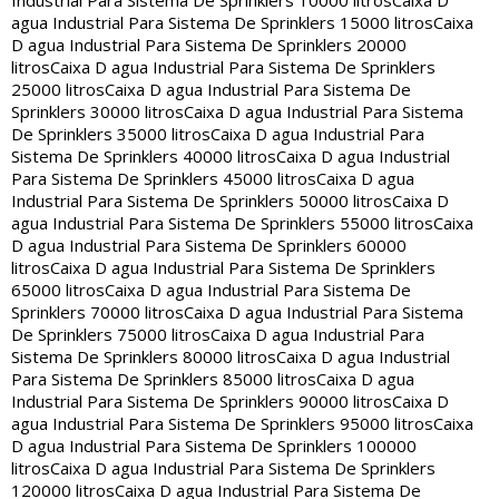
Industrial Para Sistema De Sprinklers 10000 litros
Caixa D
agua Industrial Para Sistema De Sprinklers 15000 litros
Caixa
D agua Industrial Para Sistema De Sprinklers 20000
litros
Caixa D agua Industrial Para Sistema De Sprinklers
25000 litros
Caixa D agua Industrial Para Sistema De
Sprinklers 30000 litros
Caixa D agua Industrial Para Sistema
De Sprinklers 35000 litros
Caixa D agua Industrial Para
Sistema De Sprinklers 40000 litros
Caixa D agua Industrial
Para Sistema De Sprinklers 45000 litros
Caixa D agua
Industrial Para Sistema De Sprinklers 50000 litros
Caixa D
agua Industrial Para Sistema De Sprinklers 55000 litros
Caixa
D agua Industrial Para Sistema De Sprinklers 60000
litros
Caixa D agua Industrial Para Sistema De Sprinklers
65000 litros
Caixa D agua Industrial Para Sistema De
Sprinklers 70000 litros
Caixa D agua Industrial Para Sistema
De Sprinklers 75000 litros
Caixa D agua Industrial Para
Sistema De Sprinklers 80000 litros
Caixa D agua Industrial
Para Sistema De Sprinklers 85000 litros
Caixa D agua
Industrial Para Sistema De Sprinklers 90000 litros
Caixa D
agua Industrial Para Sistema De Sprinklers 95000 litros
Caixa
D agua Industrial Para Sistema De Sprinklers 100000
litros
Caixa D agua Industrial Para Sistema De Sprinklers
120000 litros
Caixa D agua Industrial Para Sistema De