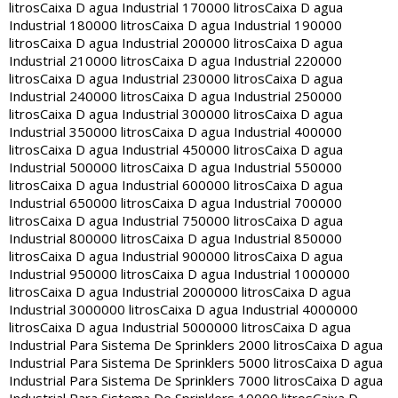
litros
Caixa D agua Industrial 170000 litros
Caixa D agua
Industrial 180000 litros
Caixa D agua Industrial 190000
litros
Caixa D agua Industrial 200000 litros
Caixa D agua
Industrial 210000 litros
Caixa D agua Industrial 220000
litros
Caixa D agua Industrial 230000 litros
Caixa D agua
Industrial 240000 litros
Caixa D agua Industrial 250000
litros
Caixa D agua Industrial 300000 litros
Caixa D agua
Industrial 350000 litros
Caixa D agua Industrial 400000
litros
Caixa D agua Industrial 450000 litros
Caixa D agua
Industrial 500000 litros
Caixa D agua Industrial 550000
litros
Caixa D agua Industrial 600000 litros
Caixa D agua
Industrial 650000 litros
Caixa D agua Industrial 700000
litros
Caixa D agua Industrial 750000 litros
Caixa D agua
Industrial 800000 litros
Caixa D agua Industrial 850000
litros
Caixa D agua Industrial 900000 litros
Caixa D agua
Industrial 950000 litros
Caixa D agua Industrial 1000000
litros
Caixa D agua Industrial 2000000 litros
Caixa D agua
Industrial 3000000 litros
Caixa D agua Industrial 4000000
litros
Caixa D agua Industrial 5000000 litros
Caixa D agua
Industrial Para Sistema De Sprinklers 2000 litros
Caixa D agua
Industrial Para Sistema De Sprinklers 5000 litros
Caixa D agua
Industrial Para Sistema De Sprinklers 7000 litros
Caixa D agua