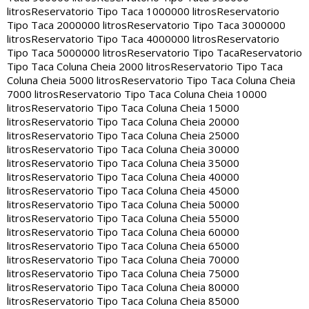
litros
Reservatorio Tipo Taca 1000000 litros
Reservatorio
Tipo Taca 2000000 litros
Reservatorio Tipo Taca 3000000
litros
Reservatorio Tipo Taca 4000000 litros
Reservatorio
Tipo Taca 5000000 litros
Reservatorio Tipo Taca
Reservatorio
Tipo Taca Coluna Cheia 2000 litros
Reservatorio Tipo Taca
Coluna Cheia 5000 litros
Reservatorio Tipo Taca Coluna Cheia
7000 litros
Reservatorio Tipo Taca Coluna Cheia 10000
litros
Reservatorio Tipo Taca Coluna Cheia 15000
litros
Reservatorio Tipo Taca Coluna Cheia 20000
litros
Reservatorio Tipo Taca Coluna Cheia 25000
litros
Reservatorio Tipo Taca Coluna Cheia 30000
litros
Reservatorio Tipo Taca Coluna Cheia 35000
litros
Reservatorio Tipo Taca Coluna Cheia 40000
litros
Reservatorio Tipo Taca Coluna Cheia 45000
litros
Reservatorio Tipo Taca Coluna Cheia 50000
litros
Reservatorio Tipo Taca Coluna Cheia 55000
litros
Reservatorio Tipo Taca Coluna Cheia 60000
litros
Reservatorio Tipo Taca Coluna Cheia 65000
litros
Reservatorio Tipo Taca Coluna Cheia 70000
litros
Reservatorio Tipo Taca Coluna Cheia 75000
litros
Reservatorio Tipo Taca Coluna Cheia 80000
litros
Reservatorio Tipo Taca Coluna Cheia 85000