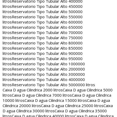
litros
Reservatorio Tipo Tubular Alto 400000
litros
Reservatorio Tipo Tubular Alto 450000
litros
Reservatorio Tipo Tubular Alto 500000
litros
Reservatorio Tipo Tubular Alto 550000
litros
Reservatorio Tipo Tubular Alto 600000
litros
Reservatorio Tipo Tubular Alto 650000
litros
Reservatorio Tipo Tubular Alto 700000
litros
Reservatorio Tipo Tubular Alto 750000
litros
Reservatorio Tipo Tubular Alto 800000
litros
Reservatorio Tipo Tubular Alto 850000
litros
Reservatorio Tipo Tubular Alto 900000
litros
Reservatorio Tipo Tubular Alto 950000
litros
Reservatorio Tipo Tubular Alto 1000000
litros
Reservatorio Tipo Tubular Alto 2000000
litros
Reservatorio Tipo Tubular Alto 3000000
litros
Reservatorio Tipo Tubular Alto 4000000
litros
Reservatorio Tipo Tubular Alto 5000000 litros
Caixa D agua Cilindrica 2000 litros
Caixa D agua Cilindrica 5000
litros
Caixa D agua Cilindrica 7000 litros
Caixa D agua Cilindrica
10000 litros
Caixa D agua Cilindrica 15000 litros
Caixa D agua
Cilindrica 20000 litros
Caixa D agua Cilindrica 25000 litros
Caixa
D agua Cilindrica 30000 litros
Caixa D agua Cilindrica 35000
litros
Caixa D agua Cilindrica 40000 litros
Caixa D agua Cilindrica