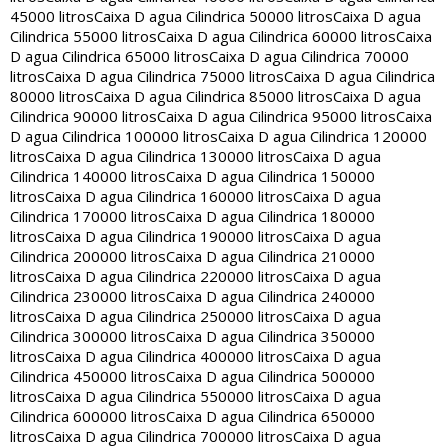
45000 litros
Caixa D agua Cilindrica 50000 litros
Caixa D agua
Cilindrica 55000 litros
Caixa D agua Cilindrica 60000 litros
Caixa
D agua Cilindrica 65000 litros
Caixa D agua Cilindrica 70000
litros
Caixa D agua Cilindrica 75000 litros
Caixa D agua Cilindrica
80000 litros
Caixa D agua Cilindrica 85000 litros
Caixa D agua
Cilindrica 90000 litros
Caixa D agua Cilindrica 95000 litros
Caixa
D agua Cilindrica 100000 litros
Caixa D agua Cilindrica 120000
litros
Caixa D agua Cilindrica 130000 litros
Caixa D agua
Cilindrica 140000 litros
Caixa D agua Cilindrica 150000
litros
Caixa D agua Cilindrica 160000 litros
Caixa D agua
Cilindrica 170000 litros
Caixa D agua Cilindrica 180000
litros
Caixa D agua Cilindrica 190000 litros
Caixa D agua
Cilindrica 200000 litros
Caixa D agua Cilindrica 210000
litros
Caixa D agua Cilindrica 220000 litros
Caixa D agua
Cilindrica 230000 litros
Caixa D agua Cilindrica 240000
litros
Caixa D agua Cilindrica 250000 litros
Caixa D agua
Cilindrica 300000 litros
Caixa D agua Cilindrica 350000
litros
Caixa D agua Cilindrica 400000 litros
Caixa D agua
Cilindrica 450000 litros
Caixa D agua Cilindrica 500000
litros
Caixa D agua Cilindrica 550000 litros
Caixa D agua
Cilindrica 600000 litros
Caixa D agua Cilindrica 650000
litros
Caixa D agua Cilindrica 700000 litros
Caixa D agua