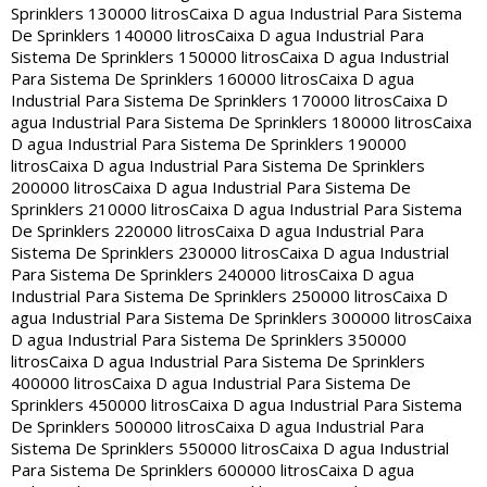
Sprinklers 130000 litros
Caixa D agua Industrial Para Sistema
De Sprinklers 140000 litros
Caixa D agua Industrial Para
Sistema De Sprinklers 150000 litros
Caixa D agua Industrial
Para Sistema De Sprinklers 160000 litros
Caixa D agua
Industrial Para Sistema De Sprinklers 170000 litros
Caixa D
agua Industrial Para Sistema De Sprinklers 180000 litros
Caixa
D agua Industrial Para Sistema De Sprinklers 190000
litros
Caixa D agua Industrial Para Sistema De Sprinklers
200000 litros
Caixa D agua Industrial Para Sistema De
Sprinklers 210000 litros
Caixa D agua Industrial Para Sistema
De Sprinklers 220000 litros
Caixa D agua Industrial Para
Sistema De Sprinklers 230000 litros
Caixa D agua Industrial
Para Sistema De Sprinklers 240000 litros
Caixa D agua
Industrial Para Sistema De Sprinklers 250000 litros
Caixa D
agua Industrial Para Sistema De Sprinklers 300000 litros
Caixa
D agua Industrial Para Sistema De Sprinklers 350000
litros
Caixa D agua Industrial Para Sistema De Sprinklers
400000 litros
Caixa D agua Industrial Para Sistema De
Sprinklers 450000 litros
Caixa D agua Industrial Para Sistema
De Sprinklers 500000 litros
Caixa D agua Industrial Para
Sistema De Sprinklers 550000 litros
Caixa D agua Industrial
Para Sistema De Sprinklers 600000 litros
Caixa D agua