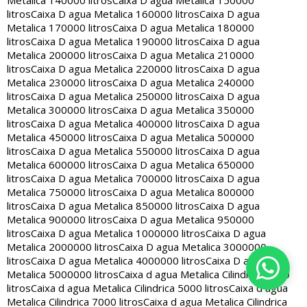
Metalica 140000 litros
Caixa D agua Metalica 150000
litros
Caixa D agua Metalica 160000 litros
Caixa D agua
Metalica 170000 litros
Caixa D agua Metalica 180000
litros
Caixa D agua Metalica 190000 litros
Caixa D agua
Metalica 200000 litros
Caixa D agua Metalica 210000
litros
Caixa D agua Metalica 220000 litros
Caixa D agua
Metalica 230000 litros
Caixa D agua Metalica 240000
litros
Caixa D agua Metalica 250000 litros
Caixa D agua
Metalica 300000 litros
Caixa D agua Metalica 350000
litros
Caixa D agua Metalica 400000 litros
Caixa D agua
Metalica 450000 litros
Caixa D agua Metalica 500000
litros
Caixa D agua Metalica 550000 litros
Caixa D agua
Metalica 600000 litros
Caixa D agua Metalica 650000
litros
Caixa D agua Metalica 700000 litros
Caixa D agua
Metalica 750000 litros
Caixa D agua Metalica 800000
litros
Caixa D agua Metalica 850000 litros
Caixa D agua
Metalica 900000 litros
Caixa D agua Metalica 950000
litros
Caixa D agua Metalica 1000000 litros
Caixa D agua
Metalica 2000000 litros
Caixa D agua Metalica 3000000
litros
Caixa D agua Metalica 4000000 litros
Caixa D agua
Metalica 5000000 litros
Caixa d agua Metalica Cilindrica 2000
litros
Caixa d agua Metalica Cilindrica 5000 litros
Caixa d agua
Metalica Cilindrica 7000 litros
Caixa d agua Metalica Cilindrica