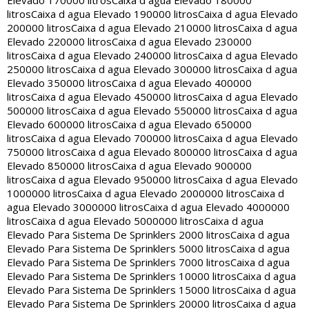
Elevado 170000 litros
Caixa d agua Elevado 180000
litros
Caixa d agua Elevado 190000 litros
Caixa d agua Elevado
200000 litros
Caixa d agua Elevado 210000 litros
Caixa d agua
Elevado 220000 litros
Caixa d agua Elevado 230000
litros
Caixa d agua Elevado 240000 litros
Caixa d agua Elevado
250000 litros
Caixa d agua Elevado 300000 litros
Caixa d agua
Elevado 350000 litros
Caixa d agua Elevado 400000
litros
Caixa d agua Elevado 450000 litros
Caixa d agua Elevado
500000 litros
Caixa d agua Elevado 550000 litros
Caixa d agua
Elevado 600000 litros
Caixa d agua Elevado 650000
litros
Caixa d agua Elevado 700000 litros
Caixa d agua Elevado
750000 litros
Caixa d agua Elevado 800000 litros
Caixa d agua
Elevado 850000 litros
Caixa d agua Elevado 900000
litros
Caixa d agua Elevado 950000 litros
Caixa d agua Elevado
1000000 litros
Caixa d agua Elevado 2000000 litros
Caixa d
agua Elevado 3000000 litros
Caixa d agua Elevado 4000000
litros
Caixa d agua Elevado 5000000 litros
Caixa d agua
Elevado Para Sistema De Sprinklers 2000 litros
Caixa d agua
Elevado Para Sistema De Sprinklers 5000 litros
Caixa d agua
Elevado Para Sistema De Sprinklers 7000 litros
Caixa d agua
Elevado Para Sistema De Sprinklers 10000 litros
Caixa d agua
Elevado Para Sistema De Sprinklers 15000 litros
Caixa d agua
Elevado Para Sistema De Sprinklers 20000 litros
Caixa d agua