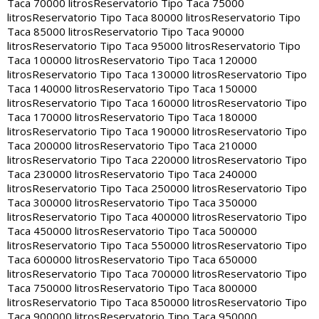
Taca 70000 litros
Reservatorio Tipo Taca 75000
litros
Reservatorio Tipo Taca 80000 litros
Reservatorio Tipo
Taca 85000 litros
Reservatorio Tipo Taca 90000
litros
Reservatorio Tipo Taca 95000 litros
Reservatorio Tipo
Taca 100000 litros
Reservatorio Tipo Taca 120000
litros
Reservatorio Tipo Taca 130000 litros
Reservatorio Tipo
Taca 140000 litros
Reservatorio Tipo Taca 150000
litros
Reservatorio Tipo Taca 160000 litros
Reservatorio Tipo
Taca 170000 litros
Reservatorio Tipo Taca 180000
litros
Reservatorio Tipo Taca 190000 litros
Reservatorio Tipo
Taca 200000 litros
Reservatorio Tipo Taca 210000
litros
Reservatorio Tipo Taca 220000 litros
Reservatorio Tipo
Taca 230000 litros
Reservatorio Tipo Taca 240000
litros
Reservatorio Tipo Taca 250000 litros
Reservatorio Tipo
Taca 300000 litros
Reservatorio Tipo Taca 350000
litros
Reservatorio Tipo Taca 400000 litros
Reservatorio Tipo
Taca 450000 litros
Reservatorio Tipo Taca 500000
litros
Reservatorio Tipo Taca 550000 litros
Reservatorio Tipo
Taca 600000 litros
Reservatorio Tipo Taca 650000
litros
Reservatorio Tipo Taca 700000 litros
Reservatorio Tipo
Taca 750000 litros
Reservatorio Tipo Taca 800000
litros
Reservatorio Tipo Taca 850000 litros
Reservatorio Tipo
Taca 900000 litros
Reservatorio Tipo Taca 950000