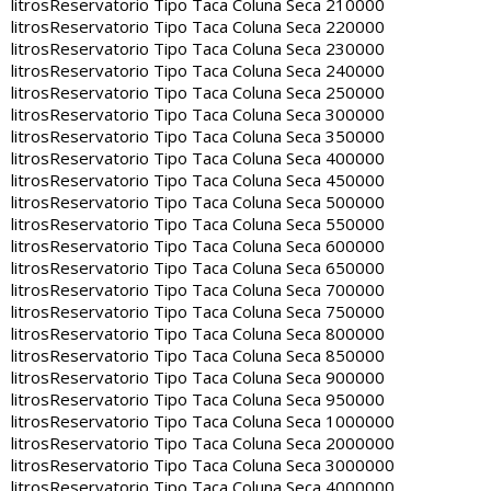
litros
Reservatorio Tipo Taca Coluna Seca 210000
litros
Reservatorio Tipo Taca Coluna Seca 220000
litros
Reservatorio Tipo Taca Coluna Seca 230000
litros
Reservatorio Tipo Taca Coluna Seca 240000
litros
Reservatorio Tipo Taca Coluna Seca 250000
litros
Reservatorio Tipo Taca Coluna Seca 300000
litros
Reservatorio Tipo Taca Coluna Seca 350000
litros
Reservatorio Tipo Taca Coluna Seca 400000
litros
Reservatorio Tipo Taca Coluna Seca 450000
litros
Reservatorio Tipo Taca Coluna Seca 500000
litros
Reservatorio Tipo Taca Coluna Seca 550000
litros
Reservatorio Tipo Taca Coluna Seca 600000
litros
Reservatorio Tipo Taca Coluna Seca 650000
litros
Reservatorio Tipo Taca Coluna Seca 700000
litros
Reservatorio Tipo Taca Coluna Seca 750000
litros
Reservatorio Tipo Taca Coluna Seca 800000
litros
Reservatorio Tipo Taca Coluna Seca 850000
litros
Reservatorio Tipo Taca Coluna Seca 900000
litros
Reservatorio Tipo Taca Coluna Seca 950000
litros
Reservatorio Tipo Taca Coluna Seca 1000000
litros
Reservatorio Tipo Taca Coluna Seca 2000000
litros
Reservatorio Tipo Taca Coluna Seca 3000000
litros
Reservatorio Tipo Taca Coluna Seca 4000000