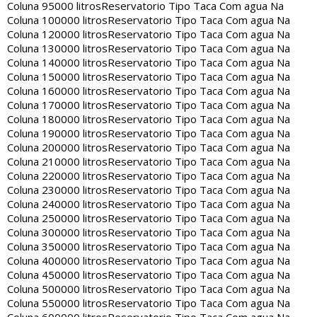
Coluna 95000 litros
Reservatorio Tipo Taca Com agua Na
Coluna 100000 litros
Reservatorio Tipo Taca Com agua Na
Coluna 120000 litros
Reservatorio Tipo Taca Com agua Na
Coluna 130000 litros
Reservatorio Tipo Taca Com agua Na
Coluna 140000 litros
Reservatorio Tipo Taca Com agua Na
Coluna 150000 litros
Reservatorio Tipo Taca Com agua Na
Coluna 160000 litros
Reservatorio Tipo Taca Com agua Na
Coluna 170000 litros
Reservatorio Tipo Taca Com agua Na
Coluna 180000 litros
Reservatorio Tipo Taca Com agua Na
Coluna 190000 litros
Reservatorio Tipo Taca Com agua Na
Coluna 200000 litros
Reservatorio Tipo Taca Com agua Na
Coluna 210000 litros
Reservatorio Tipo Taca Com agua Na
Coluna 220000 litros
Reservatorio Tipo Taca Com agua Na
Coluna 230000 litros
Reservatorio Tipo Taca Com agua Na
Coluna 240000 litros
Reservatorio Tipo Taca Com agua Na
Coluna 250000 litros
Reservatorio Tipo Taca Com agua Na
Coluna 300000 litros
Reservatorio Tipo Taca Com agua Na
Coluna 350000 litros
Reservatorio Tipo Taca Com agua Na
Coluna 400000 litros
Reservatorio Tipo Taca Com agua Na
Coluna 450000 litros
Reservatorio Tipo Taca Com agua Na
Coluna 500000 litros
Reservatorio Tipo Taca Com agua Na
Coluna 550000 litros
Reservatorio Tipo Taca Com agua Na