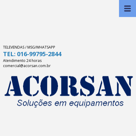
TELEVENDAS / MSG/WHATSAPP
TEL: 016-99795-2844
Atendimento 24 horas
comercial@acorsan.com.br