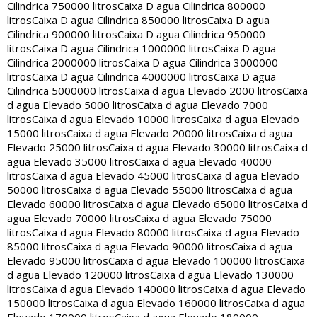
Cilindrica 750000 litros
Caixa D agua Cilindrica 800000
litros
Caixa D agua Cilindrica 850000 litros
Caixa D agua
Cilindrica 900000 litros
Caixa D agua Cilindrica 950000
litros
Caixa D agua Cilindrica 1000000 litros
Caixa D agua
Cilindrica 2000000 litros
Caixa D agua Cilindrica 3000000
litros
Caixa D agua Cilindrica 4000000 litros
Caixa D agua
Cilindrica 5000000 litros
Caixa d agua Elevado 2000 litros
Caixa
d agua Elevado 5000 litros
Caixa d agua Elevado 7000
litros
Caixa d agua Elevado 10000 litros
Caixa d agua Elevado
15000 litros
Caixa d agua Elevado 20000 litros
Caixa d agua
Elevado 25000 litros
Caixa d agua Elevado 30000 litros
Caixa d
agua Elevado 35000 litros
Caixa d agua Elevado 40000
litros
Caixa d agua Elevado 45000 litros
Caixa d agua Elevado
50000 litros
Caixa d agua Elevado 55000 litros
Caixa d agua
Elevado 60000 litros
Caixa d agua Elevado 65000 litros
Caixa d
agua Elevado 70000 litros
Caixa d agua Elevado 75000
litros
Caixa d agua Elevado 80000 litros
Caixa d agua Elevado
85000 litros
Caixa d agua Elevado 90000 litros
Caixa d agua
Elevado 95000 litros
Caixa d agua Elevado 100000 litros
Caixa
d agua Elevado 120000 litros
Caixa d agua Elevado 130000
litros
Caixa d agua Elevado 140000 litros
Caixa d agua Elevado
150000 litros
Caixa d agua Elevado 160000 litros
Caixa d agua