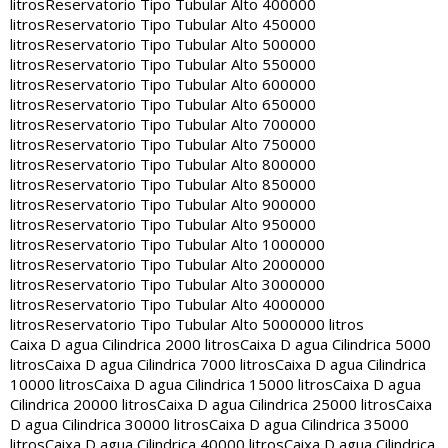
litros
Reservatorio Tipo Tubular Alto 400000
litros
Reservatorio Tipo Tubular Alto 450000
litros
Reservatorio Tipo Tubular Alto 500000
litros
Reservatorio Tipo Tubular Alto 550000
litros
Reservatorio Tipo Tubular Alto 600000
litros
Reservatorio Tipo Tubular Alto 650000
litros
Reservatorio Tipo Tubular Alto 700000
litros
Reservatorio Tipo Tubular Alto 750000
litros
Reservatorio Tipo Tubular Alto 800000
litros
Reservatorio Tipo Tubular Alto 850000
litros
Reservatorio Tipo Tubular Alto 900000
litros
Reservatorio Tipo Tubular Alto 950000
litros
Reservatorio Tipo Tubular Alto 1000000
litros
Reservatorio Tipo Tubular Alto 2000000
litros
Reservatorio Tipo Tubular Alto 3000000
litros
Reservatorio Tipo Tubular Alto 4000000
litros
Reservatorio Tipo Tubular Alto 5000000 litros
Caixa D agua Cilindrica 2000 litros
Caixa D agua Cilindrica 5000
litros
Caixa D agua Cilindrica 7000 litros
Caixa D agua Cilindrica
10000 litros
Caixa D agua Cilindrica 15000 litros
Caixa D agua
Cilindrica 20000 litros
Caixa D agua Cilindrica 25000 litros
Caixa
D agua Cilindrica 30000 litros
Caixa D agua Cilindrica 35000
litros
Caixa D agua Cilindrica 40000 litros
Caixa D agua Cilindrica