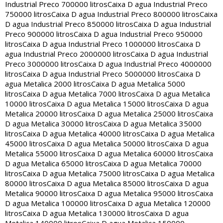
Industrial Preco 700000 litros
Caixa D agua Industrial Preco
750000 litros
Caixa D agua Industrial Preco 800000 litros
Caixa
D agua Industrial Preco 850000 litros
Caixa D agua Industrial
Preco 900000 litros
Caixa D agua Industrial Preco 950000
litros
Caixa D agua Industrial Preco 1000000 litros
Caixa D
agua Industrial Preco 2000000 litros
Caixa D agua Industrial
Preco 3000000 litros
Caixa D agua Industrial Preco 4000000
litros
Caixa D agua Industrial Preco 5000000 litros
Caixa D
agua Metalica 2000 litros
Caixa D agua Metalica 5000
litros
Caixa D agua Metalica 7000 litros
Caixa D agua Metalica
10000 litros
Caixa D agua Metalica 15000 litros
Caixa D agua
Metalica 20000 litros
Caixa D agua Metalica 25000 litros
Caixa
D agua Metalica 30000 litros
Caixa D agua Metalica 35000
litros
Caixa D agua Metalica 40000 litros
Caixa D agua Metalica
45000 litros
Caixa D agua Metalica 50000 litros
Caixa D agua
Metalica 55000 litros
Caixa D agua Metalica 60000 litros
Caixa
D agua Metalica 65000 litros
Caixa D agua Metalica 70000
litros
Caixa D agua Metalica 75000 litros
Caixa D agua Metalica
80000 litros
Caixa D agua Metalica 85000 litros
Caixa D agua
Metalica 90000 litros
Caixa D agua Metalica 95000 litros
Caixa
D agua Metalica 100000 litros
Caixa D agua Metalica 120000
litros
Caixa D agua Metalica 130000 litros
Caixa D agua