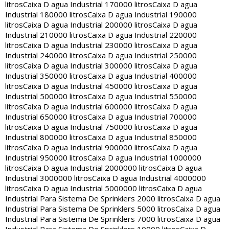
litros
Caixa D agua Industrial 170000 litros
Caixa D agua
Industrial 180000 litros
Caixa D agua Industrial 190000
litros
Caixa D agua Industrial 200000 litros
Caixa D agua
Industrial 210000 litros
Caixa D agua Industrial 220000
litros
Caixa D agua Industrial 230000 litros
Caixa D agua
Industrial 240000 litros
Caixa D agua Industrial 250000
litros
Caixa D agua Industrial 300000 litros
Caixa D agua
Industrial 350000 litros
Caixa D agua Industrial 400000
litros
Caixa D agua Industrial 450000 litros
Caixa D agua
Industrial 500000 litros
Caixa D agua Industrial 550000
litros
Caixa D agua Industrial 600000 litros
Caixa D agua
Industrial 650000 litros
Caixa D agua Industrial 700000
litros
Caixa D agua Industrial 750000 litros
Caixa D agua
Industrial 800000 litros
Caixa D agua Industrial 850000
litros
Caixa D agua Industrial 900000 litros
Caixa D agua
Industrial 950000 litros
Caixa D agua Industrial 1000000
litros
Caixa D agua Industrial 2000000 litros
Caixa D agua
Industrial 3000000 litros
Caixa D agua Industrial 4000000
litros
Caixa D agua Industrial 5000000 litros
Caixa D agua
Industrial Para Sistema De Sprinklers 2000 litros
Caixa D agua
Industrial Para Sistema De Sprinklers 5000 litros
Caixa D agua
Industrial Para Sistema De Sprinklers 7000 litros
Caixa D agua