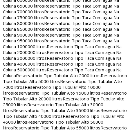
Coluna 600000 litros
Reservatorio Tipo Taca Com agua Na
Coluna 650000 litros
Reservatorio Tipo Taca Com agua Na
Coluna 700000 litros
Reservatorio Tipo Taca Com agua Na
Coluna 750000 litros
Reservatorio Tipo Taca Com agua Na
Coluna 800000 litros
Reservatorio Tipo Taca Com agua Na
Coluna 850000 litros
Reservatorio Tipo Taca Com agua Na
Coluna 900000 litros
Reservatorio Tipo Taca Com agua Na
Coluna 950000 litros
Reservatorio Tipo Taca Com agua Na
Coluna 1000000 litros
Reservatorio Tipo Taca Com agua Na
Coluna 2000000 litros
Reservatorio Tipo Taca Com agua Na
Coluna 3000000 litros
Reservatorio Tipo Taca Com agua Na
Coluna 4000000 litros
Reservatorio Tipo Taca Com agua Na
Coluna 5000000 litros
Reservatorio Tipo Taca Com agua Na
Coluna
Reservatorio Tipo Tubular Alto 2000 litros
Reservatorio
Tipo Tubular Alto 5000 litros
Reservatorio Tipo Tubular Alto
7000 litros
Reservatorio Tipo Tubular Alto 10000
litros
Reservatorio Tipo Tubular Alto 15000 litros
Reservatorio
Tipo Tubular Alto 20000 litros
Reservatorio Tipo Tubular Alto
25000 litros
Reservatorio Tipo Tubular Alto 30000
litros
Reservatorio Tipo Tubular Alto 35000 litros
Reservatorio
Tipo Tubular Alto 40000 litros
Reservatorio Tipo Tubular Alto
45000 litros
Reservatorio Tipo Tubular Alto 50000
litros
Reservatorio Tipo Tubular Alto 55000 litros
Reservatorio