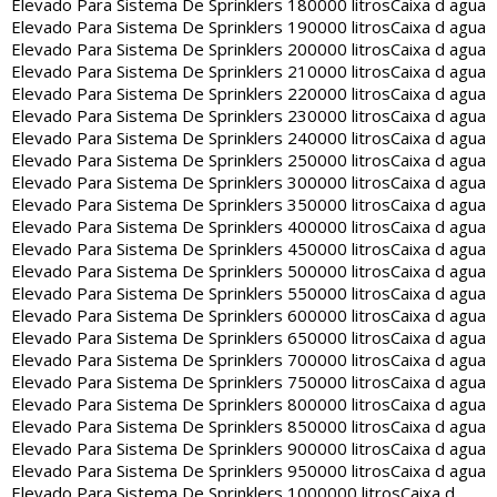
Elevado Para Sistema De Sprinklers 180000 litros
Caixa d agua
Elevado Para Sistema De Sprinklers 190000 litros
Caixa d agua
Elevado Para Sistema De Sprinklers 200000 litros
Caixa d agua
Elevado Para Sistema De Sprinklers 210000 litros
Caixa d agua
Elevado Para Sistema De Sprinklers 220000 litros
Caixa d agua
Elevado Para Sistema De Sprinklers 230000 litros
Caixa d agua
Elevado Para Sistema De Sprinklers 240000 litros
Caixa d agua
Elevado Para Sistema De Sprinklers 250000 litros
Caixa d agua
Elevado Para Sistema De Sprinklers 300000 litros
Caixa d agua
Elevado Para Sistema De Sprinklers 350000 litros
Caixa d agua
Elevado Para Sistema De Sprinklers 400000 litros
Caixa d agua
Elevado Para Sistema De Sprinklers 450000 litros
Caixa d agua
Elevado Para Sistema De Sprinklers 500000 litros
Caixa d agua
Elevado Para Sistema De Sprinklers 550000 litros
Caixa d agua
Elevado Para Sistema De Sprinklers 600000 litros
Caixa d agua
Elevado Para Sistema De Sprinklers 650000 litros
Caixa d agua
Elevado Para Sistema De Sprinklers 700000 litros
Caixa d agua
Elevado Para Sistema De Sprinklers 750000 litros
Caixa d agua
Elevado Para Sistema De Sprinklers 800000 litros
Caixa d agua
Elevado Para Sistema De Sprinklers 850000 litros
Caixa d agua
Elevado Para Sistema De Sprinklers 900000 litros
Caixa d agua
Elevado Para Sistema De Sprinklers 950000 litros
Caixa d agua
Elevado Para Sistema De Sprinklers 1000000 litros
Caixa d