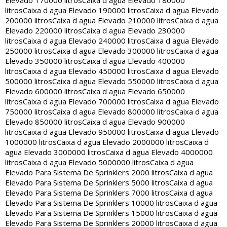
Elevado 170000 litros
Caixa d agua Elevado 180000
litros
Caixa d agua Elevado 190000 litros
Caixa d agua Elevado
200000 litros
Caixa d agua Elevado 210000 litros
Caixa d agua
Elevado 220000 litros
Caixa d agua Elevado 230000
litros
Caixa d agua Elevado 240000 litros
Caixa d agua Elevado
250000 litros
Caixa d agua Elevado 300000 litros
Caixa d agua
Elevado 350000 litros
Caixa d agua Elevado 400000
litros
Caixa d agua Elevado 450000 litros
Caixa d agua Elevado
500000 litros
Caixa d agua Elevado 550000 litros
Caixa d agua
Elevado 600000 litros
Caixa d agua Elevado 650000
litros
Caixa d agua Elevado 700000 litros
Caixa d agua Elevado
750000 litros
Caixa d agua Elevado 800000 litros
Caixa d agua
Elevado 850000 litros
Caixa d agua Elevado 900000
litros
Caixa d agua Elevado 950000 litros
Caixa d agua Elevado
1000000 litros
Caixa d agua Elevado 2000000 litros
Caixa d
agua Elevado 3000000 litros
Caixa d agua Elevado 4000000
litros
Caixa d agua Elevado 5000000 litros
Caixa d agua
Elevado Para Sistema De Sprinklers 2000 litros
Caixa d agua
Elevado Para Sistema De Sprinklers 5000 litros
Caixa d agua
Elevado Para Sistema De Sprinklers 7000 litros
Caixa d agua
Elevado Para Sistema De Sprinklers 10000 litros
Caixa d agua
Elevado Para Sistema De Sprinklers 15000 litros
Caixa d agua
Elevado Para Sistema De Sprinklers 20000 litros
Caixa d agua