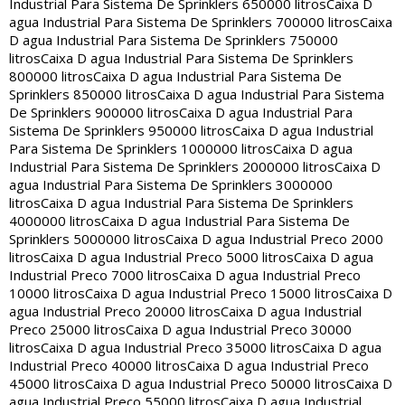
Industrial Para Sistema De Sprinklers 650000 litros
Caixa D
agua Industrial Para Sistema De Sprinklers 700000 litros
Caixa
D agua Industrial Para Sistema De Sprinklers 750000
litros
Caixa D agua Industrial Para Sistema De Sprinklers
800000 litros
Caixa D agua Industrial Para Sistema De
Sprinklers 850000 litros
Caixa D agua Industrial Para Sistema
De Sprinklers 900000 litros
Caixa D agua Industrial Para
Sistema De Sprinklers 950000 litros
Caixa D agua Industrial
Para Sistema De Sprinklers 1000000 litros
Caixa D agua
Industrial Para Sistema De Sprinklers 2000000 litros
Caixa D
agua Industrial Para Sistema De Sprinklers 3000000
litros
Caixa D agua Industrial Para Sistema De Sprinklers
4000000 litros
Caixa D agua Industrial Para Sistema De
Sprinklers 5000000 litros
Caixa D agua Industrial Preco 2000
litros
Caixa D agua Industrial Preco 5000 litros
Caixa D agua
Industrial Preco 7000 litros
Caixa D agua Industrial Preco
10000 litros
Caixa D agua Industrial Preco 15000 litros
Caixa D
agua Industrial Preco 20000 litros
Caixa D agua Industrial
Preco 25000 litros
Caixa D agua Industrial Preco 30000
litros
Caixa D agua Industrial Preco 35000 litros
Caixa D agua
Industrial Preco 40000 litros
Caixa D agua Industrial Preco
45000 litros
Caixa D agua Industrial Preco 50000 litros
Caixa D
agua Industrial Preco 55000 litros
Caixa D agua Industrial