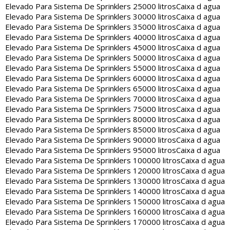
Elevado Para Sistema De Sprinklers 25000 litros
Caixa d agua
Elevado Para Sistema De Sprinklers 30000 litros
Caixa d agua
Elevado Para Sistema De Sprinklers 35000 litros
Caixa d agua
Elevado Para Sistema De Sprinklers 40000 litros
Caixa d agua
Elevado Para Sistema De Sprinklers 45000 litros
Caixa d agua
Elevado Para Sistema De Sprinklers 50000 litros
Caixa d agua
Elevado Para Sistema De Sprinklers 55000 litros
Caixa d agua
Elevado Para Sistema De Sprinklers 60000 litros
Caixa d agua
Elevado Para Sistema De Sprinklers 65000 litros
Caixa d agua
Elevado Para Sistema De Sprinklers 70000 litros
Caixa d agua
Elevado Para Sistema De Sprinklers 75000 litros
Caixa d agua
Elevado Para Sistema De Sprinklers 80000 litros
Caixa d agua
Elevado Para Sistema De Sprinklers 85000 litros
Caixa d agua
Elevado Para Sistema De Sprinklers 90000 litros
Caixa d agua
Elevado Para Sistema De Sprinklers 95000 litros
Caixa d agua
Elevado Para Sistema De Sprinklers 100000 litros
Caixa d agua
Elevado Para Sistema De Sprinklers 120000 litros
Caixa d agua
Elevado Para Sistema De Sprinklers 130000 litros
Caixa d agua
Elevado Para Sistema De Sprinklers 140000 litros
Caixa d agua
Elevado Para Sistema De Sprinklers 150000 litros
Caixa d agua
Elevado Para Sistema De Sprinklers 160000 litros
Caixa d agua
Elevado Para Sistema De Sprinklers 170000 litros
Caixa d agua