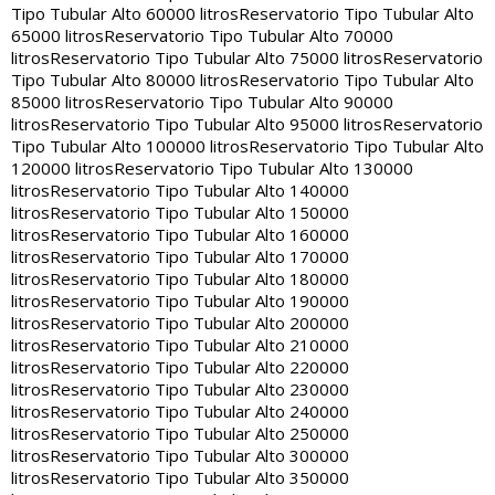
Tipo Tubular Alto 60000 litros
Reservatorio Tipo Tubular Alto
65000 litros
Reservatorio Tipo Tubular Alto 70000
litros
Reservatorio Tipo Tubular Alto 75000 litros
Reservatorio
Tipo Tubular Alto 80000 litros
Reservatorio Tipo Tubular Alto
85000 litros
Reservatorio Tipo Tubular Alto 90000
litros
Reservatorio Tipo Tubular Alto 95000 litros
Reservatorio
Tipo Tubular Alto 100000 litros
Reservatorio Tipo Tubular Alto
120000 litros
Reservatorio Tipo Tubular Alto 130000
litros
Reservatorio Tipo Tubular Alto 140000
litros
Reservatorio Tipo Tubular Alto 150000
litros
Reservatorio Tipo Tubular Alto 160000
litros
Reservatorio Tipo Tubular Alto 170000
litros
Reservatorio Tipo Tubular Alto 180000
litros
Reservatorio Tipo Tubular Alto 190000
litros
Reservatorio Tipo Tubular Alto 200000
litros
Reservatorio Tipo Tubular Alto 210000
litros
Reservatorio Tipo Tubular Alto 220000
litros
Reservatorio Tipo Tubular Alto 230000
litros
Reservatorio Tipo Tubular Alto 240000
litros
Reservatorio Tipo Tubular Alto 250000
litros
Reservatorio Tipo Tubular Alto 300000
litros
Reservatorio Tipo Tubular Alto 350000