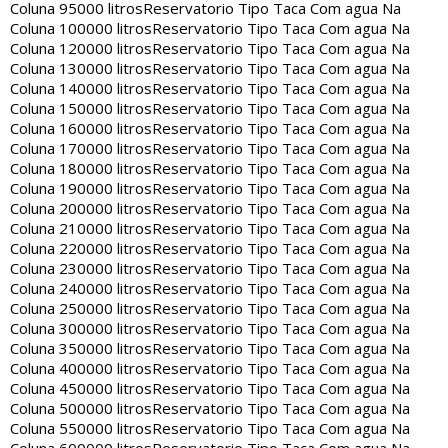
Coluna 95000 litros
Reservatorio Tipo Taca Com agua Na
Coluna 100000 litros
Reservatorio Tipo Taca Com agua Na
Coluna 120000 litros
Reservatorio Tipo Taca Com agua Na
Coluna 130000 litros
Reservatorio Tipo Taca Com agua Na
Coluna 140000 litros
Reservatorio Tipo Taca Com agua Na
Coluna 150000 litros
Reservatorio Tipo Taca Com agua Na
Coluna 160000 litros
Reservatorio Tipo Taca Com agua Na
Coluna 170000 litros
Reservatorio Tipo Taca Com agua Na
Coluna 180000 litros
Reservatorio Tipo Taca Com agua Na
Coluna 190000 litros
Reservatorio Tipo Taca Com agua Na
Coluna 200000 litros
Reservatorio Tipo Taca Com agua Na
Coluna 210000 litros
Reservatorio Tipo Taca Com agua Na
Coluna 220000 litros
Reservatorio Tipo Taca Com agua Na
Coluna 230000 litros
Reservatorio Tipo Taca Com agua Na
Coluna 240000 litros
Reservatorio Tipo Taca Com agua Na
Coluna 250000 litros
Reservatorio Tipo Taca Com agua Na
Coluna 300000 litros
Reservatorio Tipo Taca Com agua Na
Coluna 350000 litros
Reservatorio Tipo Taca Com agua Na
Coluna 400000 litros
Reservatorio Tipo Taca Com agua Na
Coluna 450000 litros
Reservatorio Tipo Taca Com agua Na
Coluna 500000 litros
Reservatorio Tipo Taca Com agua Na
Coluna 550000 litros
Reservatorio Tipo Taca Com agua Na