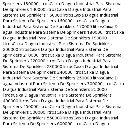
Sprinklers 130000 litros
Caixa D agua Industrial Para Sistema
De Sprinklers 140000 litros
Caixa D agua Industrial Para
Sistema De Sprinklers 150000 litros
Caixa D agua Industrial
Para Sistema De Sprinklers 160000 litros
Caixa D agua
Industrial Para Sistema De Sprinklers 170000 litros
Caixa D
agua Industrial Para Sistema De Sprinklers 180000 litros
Caixa
D agua Industrial Para Sistema De Sprinklers 190000
litros
Caixa D agua Industrial Para Sistema De Sprinklers
200000 litros
Caixa D agua Industrial Para Sistema De
Sprinklers 210000 litros
Caixa D agua Industrial Para Sistema
De Sprinklers 220000 litros
Caixa D agua Industrial Para
Sistema De Sprinklers 230000 litros
Caixa D agua Industrial
Para Sistema De Sprinklers 240000 litros
Caixa D agua
Industrial Para Sistema De Sprinklers 250000 litros
Caixa D
agua Industrial Para Sistema De Sprinklers 300000 litros
Caixa
D agua Industrial Para Sistema De Sprinklers 350000
litros
Caixa D agua Industrial Para Sistema De Sprinklers
400000 litros
Caixa D agua Industrial Para Sistema De
Sprinklers 450000 litros
Caixa D agua Industrial Para Sistema
De Sprinklers 500000 litros
Caixa D agua Industrial Para
Sistema De Sprinklers 550000 litros
Caixa D agua Industrial
Para Sistema De Sprinklers 600000 litros
Caixa D agua