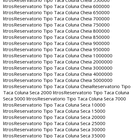
litros
Reservatorio Tipo Taca Coluna Cheia 550000
litros
Reservatorio Tipo Taca Coluna Cheia 600000
litros
Reservatorio Tipo Taca Coluna Cheia 650000
litros
Reservatorio Tipo Taca Coluna Cheia 700000
litros
Reservatorio Tipo Taca Coluna Cheia 750000
litros
Reservatorio Tipo Taca Coluna Cheia 800000
litros
Reservatorio Tipo Taca Coluna Cheia 850000
litros
Reservatorio Tipo Taca Coluna Cheia 900000
litros
Reservatorio Tipo Taca Coluna Cheia 950000
litros
Reservatorio Tipo Taca Coluna Cheia 1000000
litros
Reservatorio Tipo Taca Coluna Cheia 2000000
litros
Reservatorio Tipo Taca Coluna Cheia 3000000
litros
Reservatorio Tipo Taca Coluna Cheia 4000000
litros
Reservatorio Tipo Taca Coluna Cheia 5000000
litros
Reservatorio Tipo Taca Coluna Cheia
Reservatorio Tipo
Taca Coluna Seca 2000 litros
Reservatorio Tipo Taca Coluna
Seca 5000 litros
Reservatorio Tipo Taca Coluna Seca 7000
litros
Reservatorio Tipo Taca Coluna Seca 10000
litros
Reservatorio Tipo Taca Coluna Seca 15000
litros
Reservatorio Tipo Taca Coluna Seca 20000
litros
Reservatorio Tipo Taca Coluna Seca 25000
litros
Reservatorio Tipo Taca Coluna Seca 30000
litros
Reservatorio Tipo Taca Coluna Seca 35000