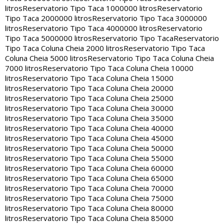
litros
Reservatorio Tipo Taca 1000000 litros
Reservatorio
Tipo Taca 2000000 litros
Reservatorio Tipo Taca 3000000
litros
Reservatorio Tipo Taca 4000000 litros
Reservatorio
Tipo Taca 5000000 litros
Reservatorio Tipo Taca
Reservatorio
Tipo Taca Coluna Cheia 2000 litros
Reservatorio Tipo Taca
Coluna Cheia 5000 litros
Reservatorio Tipo Taca Coluna Cheia
7000 litros
Reservatorio Tipo Taca Coluna Cheia 10000
litros
Reservatorio Tipo Taca Coluna Cheia 15000
litros
Reservatorio Tipo Taca Coluna Cheia 20000
litros
Reservatorio Tipo Taca Coluna Cheia 25000
litros
Reservatorio Tipo Taca Coluna Cheia 30000
litros
Reservatorio Tipo Taca Coluna Cheia 35000
litros
Reservatorio Tipo Taca Coluna Cheia 40000
litros
Reservatorio Tipo Taca Coluna Cheia 45000
litros
Reservatorio Tipo Taca Coluna Cheia 50000
litros
Reservatorio Tipo Taca Coluna Cheia 55000
litros
Reservatorio Tipo Taca Coluna Cheia 60000
litros
Reservatorio Tipo Taca Coluna Cheia 65000
litros
Reservatorio Tipo Taca Coluna Cheia 70000
litros
Reservatorio Tipo Taca Coluna Cheia 75000
litros
Reservatorio Tipo Taca Coluna Cheia 80000
litros
Reservatorio Tipo Taca Coluna Cheia 85000