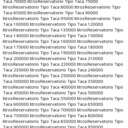
Taca 70000 litros
Reservatorio Tipo Taca 75000
litros
Reservatorio Tipo Taca 80000 litros
Reservatorio Tipo
Taca 85000 litros
Reservatorio Tipo Taca 90000
litros
Reservatorio Tipo Taca 95000 litros
Reservatorio Tipo
Taca 100000 litros
Reservatorio Tipo Taca 120000
litros
Reservatorio Tipo Taca 130000 litros
Reservatorio Tipo
Taca 140000 litros
Reservatorio Tipo Taca 150000
litros
Reservatorio Tipo Taca 160000 litros
Reservatorio Tipo
Taca 170000 litros
Reservatorio Tipo Taca 180000
litros
Reservatorio Tipo Taca 190000 litros
Reservatorio Tipo
Taca 200000 litros
Reservatorio Tipo Taca 210000
litros
Reservatorio Tipo Taca 220000 litros
Reservatorio Tipo
Taca 230000 litros
Reservatorio Tipo Taca 240000
litros
Reservatorio Tipo Taca 250000 litros
Reservatorio Tipo
Taca 300000 litros
Reservatorio Tipo Taca 350000
litros
Reservatorio Tipo Taca 400000 litros
Reservatorio Tipo
Taca 450000 litros
Reservatorio Tipo Taca 500000
litros
Reservatorio Tipo Taca 550000 litros
Reservatorio Tipo
Taca 600000 litros
Reservatorio Tipo Taca 650000
litros
Reservatorio Tipo Taca 700000 litros
Reservatorio Tipo
Taca 750000 litros
Reservatorio Tipo Taca 800000
litros
Reservatorio Tipo Taca 850000 litros
Reservatorio Tipo
Taca 900000 litros
Reservatorio Tipo Taca 950000