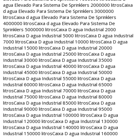
agua Elevado Para Sistema De Sprinklers 2000000 litros
Caixa
d agua Elevado Para Sistema De Sprinklers 3000000
litros
Caixa d agua Elevado Para Sistema De Sprinklers
4000000 litros
Caixa d agua Elevado Para Sistema De
Sprinklers 5000000 litros
Caixa D agua Industrial 2000
litros
Caixa D agua Industrial 5000 litros
Caixa D agua Industrial
7000 litros
Caixa D agua Industrial 10000 litros
Caixa D agua
Industrial 15000 litros
Caixa D agua Industrial 20000
litros
Caixa D agua Industrial 25000 litros
Caixa D agua
Industrial 30000 litros
Caixa D agua Industrial 35000
litros
Caixa D agua Industrial 40000 litros
Caixa D agua
Industrial 45000 litros
Caixa D agua Industrial 50000
litros
Caixa D agua Industrial 55000 litros
Caixa D agua
Industrial 60000 litros
Caixa D agua Industrial 65000
litros
Caixa D agua Industrial 70000 litros
Caixa D agua
Industrial 75000 litros
Caixa D agua Industrial 80000
litros
Caixa D agua Industrial 85000 litros
Caixa D agua
Industrial 90000 litros
Caixa D agua Industrial 95000
litros
Caixa D agua Industrial 100000 litros
Caixa D agua
Industrial 120000 litros
Caixa D agua Industrial 130000
litros
Caixa D agua Industrial 140000 litros
Caixa D agua
Industrial 150000 litros
Caixa D agua Industrial 160000