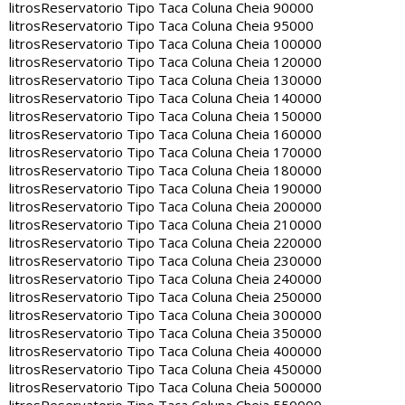
litros
Reservatorio Tipo Taca Coluna Cheia 90000
litros
Reservatorio Tipo Taca Coluna Cheia 95000
litros
Reservatorio Tipo Taca Coluna Cheia 100000
litros
Reservatorio Tipo Taca Coluna Cheia 120000
litros
Reservatorio Tipo Taca Coluna Cheia 130000
litros
Reservatorio Tipo Taca Coluna Cheia 140000
litros
Reservatorio Tipo Taca Coluna Cheia 150000
litros
Reservatorio Tipo Taca Coluna Cheia 160000
litros
Reservatorio Tipo Taca Coluna Cheia 170000
litros
Reservatorio Tipo Taca Coluna Cheia 180000
litros
Reservatorio Tipo Taca Coluna Cheia 190000
litros
Reservatorio Tipo Taca Coluna Cheia 200000
litros
Reservatorio Tipo Taca Coluna Cheia 210000
litros
Reservatorio Tipo Taca Coluna Cheia 220000
litros
Reservatorio Tipo Taca Coluna Cheia 230000
litros
Reservatorio Tipo Taca Coluna Cheia 240000
litros
Reservatorio Tipo Taca Coluna Cheia 250000
litros
Reservatorio Tipo Taca Coluna Cheia 300000
litros
Reservatorio Tipo Taca Coluna Cheia 350000
litros
Reservatorio Tipo Taca Coluna Cheia 400000
litros
Reservatorio Tipo Taca Coluna Cheia 450000
litros
Reservatorio Tipo Taca Coluna Cheia 500000