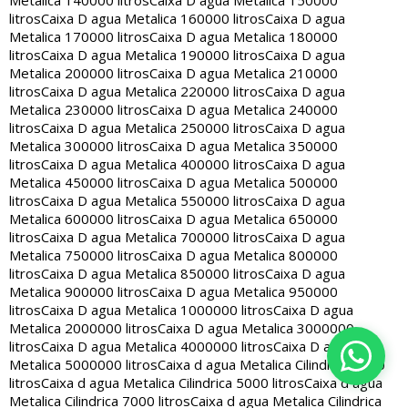
Metalica 140000 litros
Caixa D agua Metalica 150000
litros
Caixa D agua Metalica 160000 litros
Caixa D agua
Metalica 170000 litros
Caixa D agua Metalica 180000
litros
Caixa D agua Metalica 190000 litros
Caixa D agua
Metalica 200000 litros
Caixa D agua Metalica 210000
litros
Caixa D agua Metalica 220000 litros
Caixa D agua
Metalica 230000 litros
Caixa D agua Metalica 240000
litros
Caixa D agua Metalica 250000 litros
Caixa D agua
Metalica 300000 litros
Caixa D agua Metalica 350000
litros
Caixa D agua Metalica 400000 litros
Caixa D agua
Metalica 450000 litros
Caixa D agua Metalica 500000
litros
Caixa D agua Metalica 550000 litros
Caixa D agua
Metalica 600000 litros
Caixa D agua Metalica 650000
litros
Caixa D agua Metalica 700000 litros
Caixa D agua
Metalica 750000 litros
Caixa D agua Metalica 800000
litros
Caixa D agua Metalica 850000 litros
Caixa D agua
Metalica 900000 litros
Caixa D agua Metalica 950000
litros
Caixa D agua Metalica 1000000 litros
Caixa D agua
Metalica 2000000 litros
Caixa D agua Metalica 3000000
litros
Caixa D agua Metalica 4000000 litros
Caixa D agua
Metalica 5000000 litros
Caixa d agua Metalica Cilindrica 2000
litros
Caixa d agua Metalica Cilindrica 5000 litros
Caixa d agua
Metalica Cilindrica 7000 litros
Caixa d agua Metalica Cilindrica