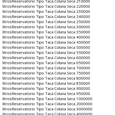
litros
Reservatorio Tipo Taca Coluna Seca 210000
litros
Reservatorio Tipo Taca Coluna Seca 220000
litros
Reservatorio Tipo Taca Coluna Seca 230000
litros
Reservatorio Tipo Taca Coluna Seca 240000
litros
Reservatorio Tipo Taca Coluna Seca 250000
litros
Reservatorio Tipo Taca Coluna Seca 300000
litros
Reservatorio Tipo Taca Coluna Seca 350000
litros
Reservatorio Tipo Taca Coluna Seca 400000
litros
Reservatorio Tipo Taca Coluna Seca 450000
litros
Reservatorio Tipo Taca Coluna Seca 500000
litros
Reservatorio Tipo Taca Coluna Seca 550000
litros
Reservatorio Tipo Taca Coluna Seca 600000
litros
Reservatorio Tipo Taca Coluna Seca 650000
litros
Reservatorio Tipo Taca Coluna Seca 700000
litros
Reservatorio Tipo Taca Coluna Seca 750000
litros
Reservatorio Tipo Taca Coluna Seca 800000
litros
Reservatorio Tipo Taca Coluna Seca 850000
litros
Reservatorio Tipo Taca Coluna Seca 900000
litros
Reservatorio Tipo Taca Coluna Seca 950000
litros
Reservatorio Tipo Taca Coluna Seca 1000000
litros
Reservatorio Tipo Taca Coluna Seca 2000000
litros
Reservatorio Tipo Taca Coluna Seca 3000000
litros
Reservatorio Tipo Taca Coluna Seca 4000000