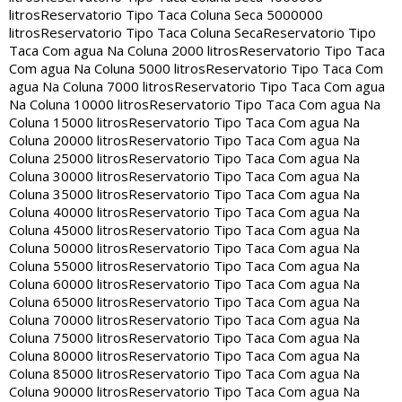
litros
Reservatorio Tipo Taca Coluna Seca 5000000
litros
Reservatorio Tipo Taca Coluna Seca
Reservatorio Tipo
Taca Com agua Na Coluna 2000 litros
Reservatorio Tipo Taca
Com agua Na Coluna 5000 litros
Reservatorio Tipo Taca Com
agua Na Coluna 7000 litros
Reservatorio Tipo Taca Com agua
Na Coluna 10000 litros
Reservatorio Tipo Taca Com agua Na
Coluna 15000 litros
Reservatorio Tipo Taca Com agua Na
Coluna 20000 litros
Reservatorio Tipo Taca Com agua Na
Coluna 25000 litros
Reservatorio Tipo Taca Com agua Na
Coluna 30000 litros
Reservatorio Tipo Taca Com agua Na
Coluna 35000 litros
Reservatorio Tipo Taca Com agua Na
Coluna 40000 litros
Reservatorio Tipo Taca Com agua Na
Coluna 45000 litros
Reservatorio Tipo Taca Com agua Na
Coluna 50000 litros
Reservatorio Tipo Taca Com agua Na
Coluna 55000 litros
Reservatorio Tipo Taca Com agua Na
Coluna 60000 litros
Reservatorio Tipo Taca Com agua Na
Coluna 65000 litros
Reservatorio Tipo Taca Com agua Na
Coluna 70000 litros
Reservatorio Tipo Taca Com agua Na
Coluna 75000 litros
Reservatorio Tipo Taca Com agua Na
Coluna 80000 litros
Reservatorio Tipo Taca Com agua Na
Coluna 85000 litros
Reservatorio Tipo Taca Com agua Na
Coluna 90000 litros
Reservatorio Tipo Taca Com agua Na