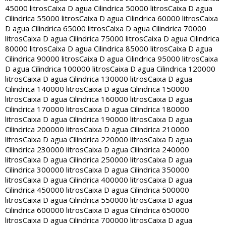
45000 litros
Caixa D agua Cilindrica 50000 litros
Caixa D agua
Cilindrica 55000 litros
Caixa D agua Cilindrica 60000 litros
Caixa
D agua Cilindrica 65000 litros
Caixa D agua Cilindrica 70000
litros
Caixa D agua Cilindrica 75000 litros
Caixa D agua Cilindrica
80000 litros
Caixa D agua Cilindrica 85000 litros
Caixa D agua
Cilindrica 90000 litros
Caixa D agua Cilindrica 95000 litros
Caixa
D agua Cilindrica 100000 litros
Caixa D agua Cilindrica 120000
litros
Caixa D agua Cilindrica 130000 litros
Caixa D agua
Cilindrica 140000 litros
Caixa D agua Cilindrica 150000
litros
Caixa D agua Cilindrica 160000 litros
Caixa D agua
Cilindrica 170000 litros
Caixa D agua Cilindrica 180000
litros
Caixa D agua Cilindrica 190000 litros
Caixa D agua
Cilindrica 200000 litros
Caixa D agua Cilindrica 210000
litros
Caixa D agua Cilindrica 220000 litros
Caixa D agua
Cilindrica 230000 litros
Caixa D agua Cilindrica 240000
litros
Caixa D agua Cilindrica 250000 litros
Caixa D agua
Cilindrica 300000 litros
Caixa D agua Cilindrica 350000
litros
Caixa D agua Cilindrica 400000 litros
Caixa D agua
Cilindrica 450000 litros
Caixa D agua Cilindrica 500000
litros
Caixa D agua Cilindrica 550000 litros
Caixa D agua
Cilindrica 600000 litros
Caixa D agua Cilindrica 650000
litros
Caixa D agua Cilindrica 700000 litros
Caixa D agua