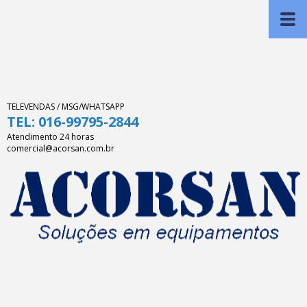
TELEVENDAS / MSG/WHATSAPP
TEL: 016-99795-2844
Atendimento 24 horas
comercial@acorsan.com.br