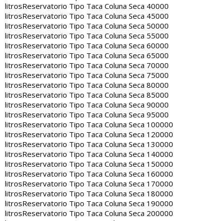
litros
Reservatorio Tipo Taca Coluna Seca 40000
litros
Reservatorio Tipo Taca Coluna Seca 45000
litros
Reservatorio Tipo Taca Coluna Seca 50000
litros
Reservatorio Tipo Taca Coluna Seca 55000
litros
Reservatorio Tipo Taca Coluna Seca 60000
litros
Reservatorio Tipo Taca Coluna Seca 65000
litros
Reservatorio Tipo Taca Coluna Seca 70000
litros
Reservatorio Tipo Taca Coluna Seca 75000
litros
Reservatorio Tipo Taca Coluna Seca 80000
litros
Reservatorio Tipo Taca Coluna Seca 85000
litros
Reservatorio Tipo Taca Coluna Seca 90000
litros
Reservatorio Tipo Taca Coluna Seca 95000
litros
Reservatorio Tipo Taca Coluna Seca 100000
litros
Reservatorio Tipo Taca Coluna Seca 120000
litros
Reservatorio Tipo Taca Coluna Seca 130000
litros
Reservatorio Tipo Taca Coluna Seca 140000
litros
Reservatorio Tipo Taca Coluna Seca 150000
litros
Reservatorio Tipo Taca Coluna Seca 160000
litros
Reservatorio Tipo Taca Coluna Seca 170000
litros
Reservatorio Tipo Taca Coluna Seca 180000
litros
Reservatorio Tipo Taca Coluna Seca 190000
litros
Reservatorio Tipo Taca Coluna Seca 200000