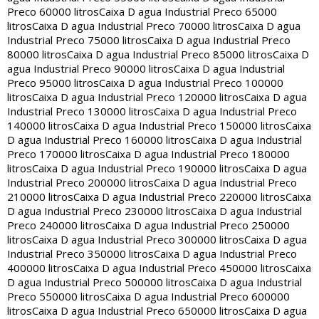
Preco 60000 litros
Caixa D agua Industrial Preco 65000
litros
Caixa D agua Industrial Preco 70000 litros
Caixa D agua
Industrial Preco 75000 litros
Caixa D agua Industrial Preco
80000 litros
Caixa D agua Industrial Preco 85000 litros
Caixa D
agua Industrial Preco 90000 litros
Caixa D agua Industrial
Preco 95000 litros
Caixa D agua Industrial Preco 100000
litros
Caixa D agua Industrial Preco 120000 litros
Caixa D agua
Industrial Preco 130000 litros
Caixa D agua Industrial Preco
140000 litros
Caixa D agua Industrial Preco 150000 litros
Caixa
D agua Industrial Preco 160000 litros
Caixa D agua Industrial
Preco 170000 litros
Caixa D agua Industrial Preco 180000
litros
Caixa D agua Industrial Preco 190000 litros
Caixa D agua
Industrial Preco 200000 litros
Caixa D agua Industrial Preco
210000 litros
Caixa D agua Industrial Preco 220000 litros
Caixa
D agua Industrial Preco 230000 litros
Caixa D agua Industrial
Preco 240000 litros
Caixa D agua Industrial Preco 250000
litros
Caixa D agua Industrial Preco 300000 litros
Caixa D agua
Industrial Preco 350000 litros
Caixa D agua Industrial Preco
400000 litros
Caixa D agua Industrial Preco 450000 litros
Caixa
D agua Industrial Preco 500000 litros
Caixa D agua Industrial
Preco 550000 litros
Caixa D agua Industrial Preco 600000
litros
Caixa D agua Industrial Preco 650000 litros
Caixa D agua