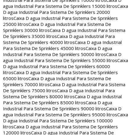
Industrial Para Sistema De Sprinklers 10000 litros
Caixa D
agua Industrial Para Sistema De Sprinklers 15000 litros
Caixa
D agua Industrial Para Sistema De Sprinklers 20000
litros
Caixa D agua Industrial Para Sistema De Sprinklers
25000 litros
Caixa D agua Industrial Para Sistema De
Sprinklers 30000 litros
Caixa D agua Industrial Para Sistema
De Sprinklers 35000 litros
Caixa D agua Industrial Para
Sistema De Sprinklers 40000 litros
Caixa D agua Industrial
Para Sistema De Sprinklers 45000 litros
Caixa D agua
Industrial Para Sistema De Sprinklers 50000 litros
Caixa D
agua Industrial Para Sistema De Sprinklers 55000 litros
Caixa
D agua Industrial Para Sistema De Sprinklers 60000
litros
Caixa D agua Industrial Para Sistema De Sprinklers
65000 litros
Caixa D agua Industrial Para Sistema De
Sprinklers 70000 litros
Caixa D agua Industrial Para Sistema
De Sprinklers 75000 litros
Caixa D agua Industrial Para
Sistema De Sprinklers 80000 litros
Caixa D agua Industrial
Para Sistema De Sprinklers 85000 litros
Caixa D agua
Industrial Para Sistema De Sprinklers 90000 litros
Caixa D
agua Industrial Para Sistema De Sprinklers 95000 litros
Caixa
D agua Industrial Para Sistema De Sprinklers 100000
litros
Caixa D agua Industrial Para Sistema De Sprinklers
120000 litros
Caixa D agua Industrial Para Sistema De