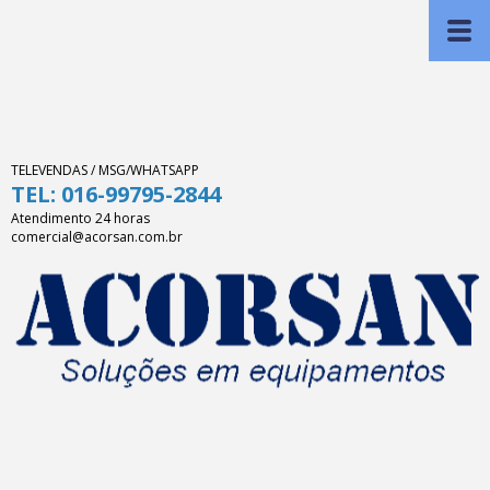
TELEVENDAS / MSG/WHATSAPP
TEL: 016-99795-2844
Atendimento 24 horas
comercial@acorsan.com.br