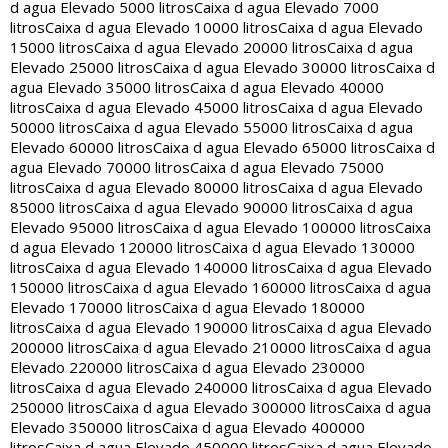
d agua Elevado 5000 litros
Caixa d agua Elevado 7000
litros
Caixa d agua Elevado 10000 litros
Caixa d agua Elevado
15000 litros
Caixa d agua Elevado 20000 litros
Caixa d agua
Elevado 25000 litros
Caixa d agua Elevado 30000 litros
Caixa d
agua Elevado 35000 litros
Caixa d agua Elevado 40000
litros
Caixa d agua Elevado 45000 litros
Caixa d agua Elevado
50000 litros
Caixa d agua Elevado 55000 litros
Caixa d agua
Elevado 60000 litros
Caixa d agua Elevado 65000 litros
Caixa d
agua Elevado 70000 litros
Caixa d agua Elevado 75000
litros
Caixa d agua Elevado 80000 litros
Caixa d agua Elevado
85000 litros
Caixa d agua Elevado 90000 litros
Caixa d agua
Elevado 95000 litros
Caixa d agua Elevado 100000 litros
Caixa
d agua Elevado 120000 litros
Caixa d agua Elevado 130000
litros
Caixa d agua Elevado 140000 litros
Caixa d agua Elevado
150000 litros
Caixa d agua Elevado 160000 litros
Caixa d agua
Elevado 170000 litros
Caixa d agua Elevado 180000
litros
Caixa d agua Elevado 190000 litros
Caixa d agua Elevado
200000 litros
Caixa d agua Elevado 210000 litros
Caixa d agua
Elevado 220000 litros
Caixa d agua Elevado 230000
litros
Caixa d agua Elevado 240000 litros
Caixa d agua Elevado
250000 litros
Caixa d agua Elevado 300000 litros
Caixa d agua
Elevado 350000 litros
Caixa d agua Elevado 400000
litros
Caixa d agua Elevado 450000 litros
Caixa d agua Elevado