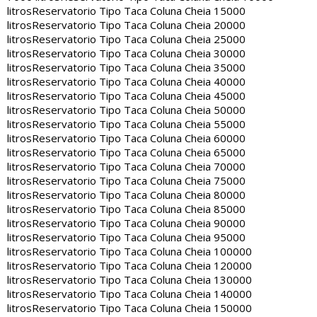
litros
Reservatorio Tipo Taca Coluna Cheia 15000
litros
Reservatorio Tipo Taca Coluna Cheia 20000
litros
Reservatorio Tipo Taca Coluna Cheia 25000
litros
Reservatorio Tipo Taca Coluna Cheia 30000
litros
Reservatorio Tipo Taca Coluna Cheia 35000
litros
Reservatorio Tipo Taca Coluna Cheia 40000
litros
Reservatorio Tipo Taca Coluna Cheia 45000
litros
Reservatorio Tipo Taca Coluna Cheia 50000
litros
Reservatorio Tipo Taca Coluna Cheia 55000
litros
Reservatorio Tipo Taca Coluna Cheia 60000
litros
Reservatorio Tipo Taca Coluna Cheia 65000
litros
Reservatorio Tipo Taca Coluna Cheia 70000
litros
Reservatorio Tipo Taca Coluna Cheia 75000
litros
Reservatorio Tipo Taca Coluna Cheia 80000
litros
Reservatorio Tipo Taca Coluna Cheia 85000
litros
Reservatorio Tipo Taca Coluna Cheia 90000
litros
Reservatorio Tipo Taca Coluna Cheia 95000
litros
Reservatorio Tipo Taca Coluna Cheia 100000
litros
Reservatorio Tipo Taca Coluna Cheia 120000
litros
Reservatorio Tipo Taca Coluna Cheia 130000
litros
Reservatorio Tipo Taca Coluna Cheia 140000
litros
Reservatorio Tipo Taca Coluna Cheia 150000