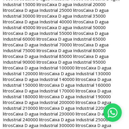
Industrial 15000 litros
Caixa D agua Industrial 20000
litros
Caixa D agua Industrial 25000 litros
Caixa D agua
Industrial 30000 litros
Caixa D agua Industrial 35000
litros
Caixa D agua Industrial 40000 litros
Caixa D agua
Industrial 45000 litros
Caixa D agua Industrial 50000
litros
Caixa D agua Industrial 55000 litros
Caixa D agua
Industrial 60000 litros
Caixa D agua Industrial 65000
litros
Caixa D agua Industrial 70000 litros
Caixa D agua
Industrial 75000 litros
Caixa D agua Industrial 80000
litros
Caixa D agua Industrial 85000 litros
Caixa D agua
Industrial 90000 litros
Caixa D agua Industrial 95000
litros
Caixa D agua Industrial 100000 litros
Caixa D agua
Industrial 120000 litros
Caixa D agua Industrial 130000
litros
Caixa D agua Industrial 140000 litros
Caixa D agua
Industrial 150000 litros
Caixa D agua Industrial 160000
litros
Caixa D agua Industrial 170000 litros
Caixa D agua
Industrial 180000 litros
Caixa D agua Industrial 190000
litros
Caixa D agua Industrial 200000 litros
Caixa D agua
Industrial 210000 litros
Caixa D agua Industrial 220000
litros
Caixa D agua Industrial 230000 litros
Caixa D agua
Industrial 240000 litros
Caixa D agua Industrial 250000
litros
Caixa D agua Industrial 300000 litros
Caixa D agua