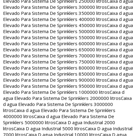
Elevado Para Sistema De Sprinklers 250000 litros
Caixa d agua
Elevado Para Sistema De Sprinklers 300000 litros
Caixa d agua
Elevado Para Sistema De Sprinklers 350000 litros
Caixa d agua
Elevado Para Sistema De Sprinklers 400000 litros
Caixa d agua
Elevado Para Sistema De Sprinklers 450000 litros
Caixa d agua
Elevado Para Sistema De Sprinklers 500000 litros
Caixa d agua
Elevado Para Sistema De Sprinklers 550000 litros
Caixa d agua
Elevado Para Sistema De Sprinklers 600000 litros
Caixa d agua
Elevado Para Sistema De Sprinklers 650000 litros
Caixa d agua
Elevado Para Sistema De Sprinklers 700000 litros
Caixa d agua
Elevado Para Sistema De Sprinklers 750000 litros
Caixa d agua
Elevado Para Sistema De Sprinklers 800000 litros
Caixa d agua
Elevado Para Sistema De Sprinklers 850000 litros
Caixa d agua
Elevado Para Sistema De Sprinklers 900000 litros
Caixa d agua
Elevado Para Sistema De Sprinklers 950000 litros
Caixa d agua
Elevado Para Sistema De Sprinklers 1000000 litros
Caixa d
agua Elevado Para Sistema De Sprinklers 2000000 litros
Caixa
d agua Elevado Para Sistema De Sprinklers 3000000
litros
Caixa d agua Elevado Para Sistema De Sprinklers
4000000 litros
Caixa d agua Elevado Para Sistema De
Sprinklers 5000000 litros
Caixa D agua Industrial 2000
litros
Caixa D agua Industrial 5000 litros
Caixa D agua Industrial
7000 litros
Caixa D agua Industrial 10000 litros
Caixa D agua