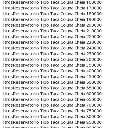
litros
Reservatorio Tipo Taca Coluna Cheia 160000
litros
Reservatorio Tipo Taca Coluna Cheia 170000
litros
Reservatorio Tipo Taca Coluna Cheia 180000
litros
Reservatorio Tipo Taca Coluna Cheia 190000
litros
Reservatorio Tipo Taca Coluna Cheia 200000
litros
Reservatorio Tipo Taca Coluna Cheia 210000
litros
Reservatorio Tipo Taca Coluna Cheia 220000
litros
Reservatorio Tipo Taca Coluna Cheia 230000
litros
Reservatorio Tipo Taca Coluna Cheia 240000
litros
Reservatorio Tipo Taca Coluna Cheia 250000
litros
Reservatorio Tipo Taca Coluna Cheia 300000
litros
Reservatorio Tipo Taca Coluna Cheia 350000
litros
Reservatorio Tipo Taca Coluna Cheia 400000
litros
Reservatorio Tipo Taca Coluna Cheia 450000
litros
Reservatorio Tipo Taca Coluna Cheia 500000
litros
Reservatorio Tipo Taca Coluna Cheia 550000
litros
Reservatorio Tipo Taca Coluna Cheia 600000
litros
Reservatorio Tipo Taca Coluna Cheia 650000
litros
Reservatorio Tipo Taca Coluna Cheia 700000
litros
Reservatorio Tipo Taca Coluna Cheia 750000
litros
Reservatorio Tipo Taca Coluna Cheia 800000
litros
Reservatorio Tipo Taca Coluna Cheia 850000
litros
Reservatorio Tipo Taca Coluna Cheia 900000