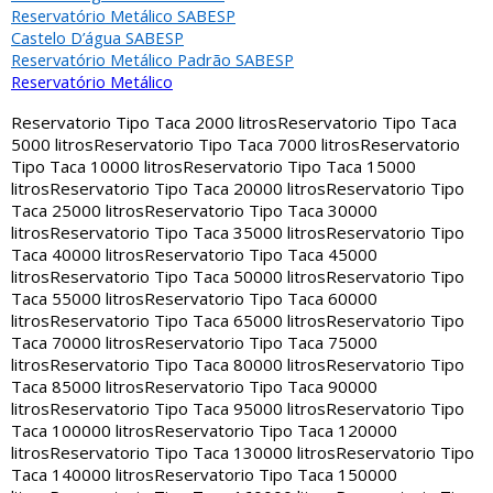
Reservatório Metálico SABESP
Castelo D’água SABESP
Reservatório Metálico Padrão SABESP
Reservatório Metálico
Reservatorio Tipo Taca 2000 litros
Reservatorio Tipo Taca
5000 litros
Reservatorio Tipo Taca 7000 litros
Reservatorio
Tipo Taca 10000 litros
Reservatorio Tipo Taca 15000
litros
Reservatorio Tipo Taca 20000 litros
Reservatorio Tipo
Taca 25000 litros
Reservatorio Tipo Taca 30000
litros
Reservatorio Tipo Taca 35000 litros
Reservatorio Tipo
Taca 40000 litros
Reservatorio Tipo Taca 45000
litros
Reservatorio Tipo Taca 50000 litros
Reservatorio Tipo
Taca 55000 litros
Reservatorio Tipo Taca 60000
litros
Reservatorio Tipo Taca 65000 litros
Reservatorio Tipo
Taca 70000 litros
Reservatorio Tipo Taca 75000
litros
Reservatorio Tipo Taca 80000 litros
Reservatorio Tipo
Taca 85000 litros
Reservatorio Tipo Taca 90000
litros
Reservatorio Tipo Taca 95000 litros
Reservatorio Tipo
Taca 100000 litros
Reservatorio Tipo Taca 120000
litros
Reservatorio Tipo Taca 130000 litros
Reservatorio Tipo
Taca 140000 litros
Reservatorio Tipo Taca 150000