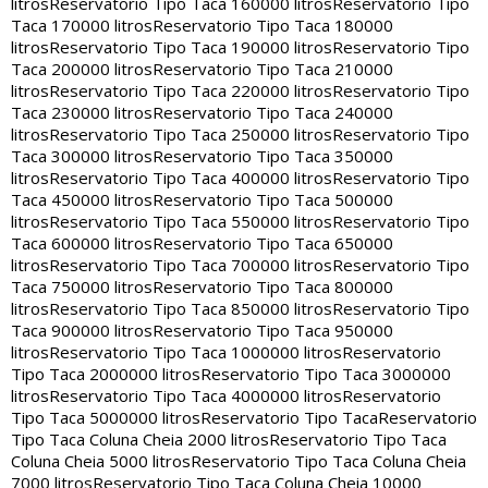
litros
Reservatorio Tipo Taca 160000 litros
Reservatorio Tipo
Taca 170000 litros
Reservatorio Tipo Taca 180000
litros
Reservatorio Tipo Taca 190000 litros
Reservatorio Tipo
Taca 200000 litros
Reservatorio Tipo Taca 210000
litros
Reservatorio Tipo Taca 220000 litros
Reservatorio Tipo
Taca 230000 litros
Reservatorio Tipo Taca 240000
litros
Reservatorio Tipo Taca 250000 litros
Reservatorio Tipo
Taca 300000 litros
Reservatorio Tipo Taca 350000
litros
Reservatorio Tipo Taca 400000 litros
Reservatorio Tipo
Taca 450000 litros
Reservatorio Tipo Taca 500000
litros
Reservatorio Tipo Taca 550000 litros
Reservatorio Tipo
Taca 600000 litros
Reservatorio Tipo Taca 650000
litros
Reservatorio Tipo Taca 700000 litros
Reservatorio Tipo
Taca 750000 litros
Reservatorio Tipo Taca 800000
litros
Reservatorio Tipo Taca 850000 litros
Reservatorio Tipo
Taca 900000 litros
Reservatorio Tipo Taca 950000
litros
Reservatorio Tipo Taca 1000000 litros
Reservatorio
Tipo Taca 2000000 litros
Reservatorio Tipo Taca 3000000
litros
Reservatorio Tipo Taca 4000000 litros
Reservatorio
Tipo Taca 5000000 litros
Reservatorio Tipo Taca
Reservatorio
Tipo Taca Coluna Cheia 2000 litros
Reservatorio Tipo Taca
Coluna Cheia 5000 litros
Reservatorio Tipo Taca Coluna Cheia
7000 litros
Reservatorio Tipo Taca Coluna Cheia 10000