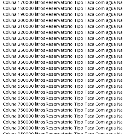
Coluna 170000 litros
Reservatorio Tipo Taca Com agua Na
Coluna 180000 litros
Reservatorio Tipo Taca Com agua Na
Coluna 190000 litros
Reservatorio Tipo Taca Com agua Na
Coluna 200000 litros
Reservatorio Tipo Taca Com agua Na
Coluna 210000 litros
Reservatorio Tipo Taca Com agua Na
Coluna 220000 litros
Reservatorio Tipo Taca Com agua Na
Coluna 230000 litros
Reservatorio Tipo Taca Com agua Na
Coluna 240000 litros
Reservatorio Tipo Taca Com agua Na
Coluna 250000 litros
Reservatorio Tipo Taca Com agua Na
Coluna 300000 litros
Reservatorio Tipo Taca Com agua Na
Coluna 350000 litros
Reservatorio Tipo Taca Com agua Na
Coluna 400000 litros
Reservatorio Tipo Taca Com agua Na
Coluna 450000 litros
Reservatorio Tipo Taca Com agua Na
Coluna 500000 litros
Reservatorio Tipo Taca Com agua Na
Coluna 550000 litros
Reservatorio Tipo Taca Com agua Na
Coluna 600000 litros
Reservatorio Tipo Taca Com agua Na
Coluna 650000 litros
Reservatorio Tipo Taca Com agua Na
Coluna 700000 litros
Reservatorio Tipo Taca Com agua Na
Coluna 750000 litros
Reservatorio Tipo Taca Com agua Na
Coluna 800000 litros
Reservatorio Tipo Taca Com agua Na
Coluna 850000 litros
Reservatorio Tipo Taca Com agua Na
Coluna 900000 litros
Reservatorio Tipo Taca Com agua Na
Coluna 950000 litros
Reservatorio Tipo Taca Com agua Na