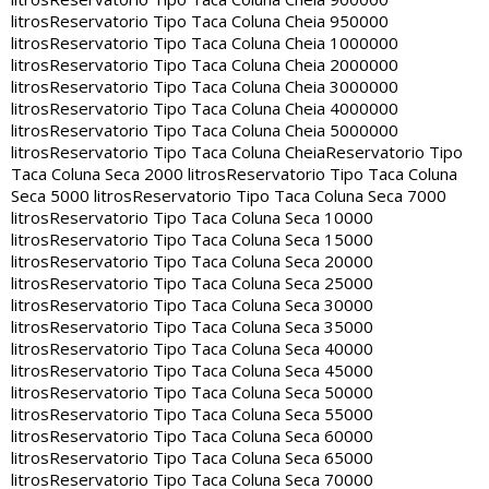
litros
Reservatorio Tipo Taca Coluna Cheia 950000
litros
Reservatorio Tipo Taca Coluna Cheia 1000000
litros
Reservatorio Tipo Taca Coluna Cheia 2000000
litros
Reservatorio Tipo Taca Coluna Cheia 3000000
litros
Reservatorio Tipo Taca Coluna Cheia 4000000
litros
Reservatorio Tipo Taca Coluna Cheia 5000000
litros
Reservatorio Tipo Taca Coluna Cheia
Reservatorio Tipo
Taca Coluna Seca 2000 litros
Reservatorio Tipo Taca Coluna
Seca 5000 litros
Reservatorio Tipo Taca Coluna Seca 7000
litros
Reservatorio Tipo Taca Coluna Seca 10000
litros
Reservatorio Tipo Taca Coluna Seca 15000
litros
Reservatorio Tipo Taca Coluna Seca 20000
litros
Reservatorio Tipo Taca Coluna Seca 25000
litros
Reservatorio Tipo Taca Coluna Seca 30000
litros
Reservatorio Tipo Taca Coluna Seca 35000
litros
Reservatorio Tipo Taca Coluna Seca 40000
litros
Reservatorio Tipo Taca Coluna Seca 45000
litros
Reservatorio Tipo Taca Coluna Seca 50000
litros
Reservatorio Tipo Taca Coluna Seca 55000
litros
Reservatorio Tipo Taca Coluna Seca 60000
litros
Reservatorio Tipo Taca Coluna Seca 65000
litros
Reservatorio Tipo Taca Coluna Seca 70000