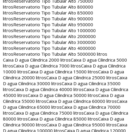
litros
Reservatorio Tipo Tubular Alto 750000
litros
Reservatorio Tipo Tubular Alto 800000
litros
Reservatorio Tipo Tubular Alto 850000
litros
Reservatorio Tipo Tubular Alto 900000
litros
Reservatorio Tipo Tubular Alto 950000
litros
Reservatorio Tipo Tubular Alto 1000000
litros
Reservatorio Tipo Tubular Alto 2000000
litros
Reservatorio Tipo Tubular Alto 3000000
litros
Reservatorio Tipo Tubular Alto 4000000
litros
Reservatorio Tipo Tubular Alto 5000000 litros
Caixa D agua Cilindrica 2000 litros
Caixa D agua Cilindrica 5000
litros
Caixa D agua Cilindrica 7000 litros
Caixa D agua Cilindrica
10000 litros
Caixa D agua Cilindrica 15000 litros
Caixa D agua
Cilindrica 20000 litros
Caixa D agua Cilindrica 25000 litros
Caixa
D agua Cilindrica 30000 litros
Caixa D agua Cilindrica 35000
litros
Caixa D agua Cilindrica 40000 litros
Caixa D agua Cilindrica
45000 litros
Caixa D agua Cilindrica 50000 litros
Caixa D agua
Cilindrica 55000 litros
Caixa D agua Cilindrica 60000 litros
Caixa
D agua Cilindrica 65000 litros
Caixa D agua Cilindrica 70000
litros
Caixa D agua Cilindrica 75000 litros
Caixa D agua Cilindrica
80000 litros
Caixa D agua Cilindrica 85000 litros
Caixa D agua
Cilindrica 90000 litros
Caixa D agua Cilindrica 95000 litros
Caixa
D agua Cilindrica 100000 litros
Caixa D agua Cilindrica 120000