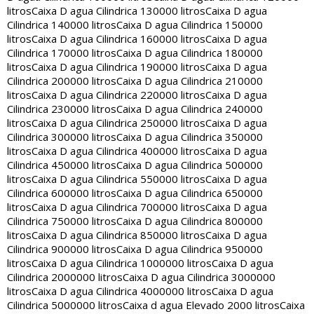
litros
Caixa D agua Cilindrica 130000 litros
Caixa D agua
Cilindrica 140000 litros
Caixa D agua Cilindrica 150000
litros
Caixa D agua Cilindrica 160000 litros
Caixa D agua
Cilindrica 170000 litros
Caixa D agua Cilindrica 180000
litros
Caixa D agua Cilindrica 190000 litros
Caixa D agua
Cilindrica 200000 litros
Caixa D agua Cilindrica 210000
litros
Caixa D agua Cilindrica 220000 litros
Caixa D agua
Cilindrica 230000 litros
Caixa D agua Cilindrica 240000
litros
Caixa D agua Cilindrica 250000 litros
Caixa D agua
Cilindrica 300000 litros
Caixa D agua Cilindrica 350000
litros
Caixa D agua Cilindrica 400000 litros
Caixa D agua
Cilindrica 450000 litros
Caixa D agua Cilindrica 500000
litros
Caixa D agua Cilindrica 550000 litros
Caixa D agua
Cilindrica 600000 litros
Caixa D agua Cilindrica 650000
litros
Caixa D agua Cilindrica 700000 litros
Caixa D agua
Cilindrica 750000 litros
Caixa D agua Cilindrica 800000
litros
Caixa D agua Cilindrica 850000 litros
Caixa D agua
Cilindrica 900000 litros
Caixa D agua Cilindrica 950000
litros
Caixa D agua Cilindrica 1000000 litros
Caixa D agua
Cilindrica 2000000 litros
Caixa D agua Cilindrica 3000000
litros
Caixa D agua Cilindrica 4000000 litros
Caixa D agua
Cilindrica 5000000 litros
Caixa d agua Elevado 2000 litros
Caixa