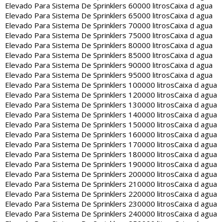
Elevado Para Sistema De Sprinklers 60000 litros
Caixa d agua
Elevado Para Sistema De Sprinklers 65000 litros
Caixa d agua
Elevado Para Sistema De Sprinklers 70000 litros
Caixa d agua
Elevado Para Sistema De Sprinklers 75000 litros
Caixa d agua
Elevado Para Sistema De Sprinklers 80000 litros
Caixa d agua
Elevado Para Sistema De Sprinklers 85000 litros
Caixa d agua
Elevado Para Sistema De Sprinklers 90000 litros
Caixa d agua
Elevado Para Sistema De Sprinklers 95000 litros
Caixa d agua
Elevado Para Sistema De Sprinklers 100000 litros
Caixa d agua
Elevado Para Sistema De Sprinklers 120000 litros
Caixa d agua
Elevado Para Sistema De Sprinklers 130000 litros
Caixa d agua
Elevado Para Sistema De Sprinklers 140000 litros
Caixa d agua
Elevado Para Sistema De Sprinklers 150000 litros
Caixa d agua
Elevado Para Sistema De Sprinklers 160000 litros
Caixa d agua
Elevado Para Sistema De Sprinklers 170000 litros
Caixa d agua
Elevado Para Sistema De Sprinklers 180000 litros
Caixa d agua
Elevado Para Sistema De Sprinklers 190000 litros
Caixa d agua
Elevado Para Sistema De Sprinklers 200000 litros
Caixa d agua
Elevado Para Sistema De Sprinklers 210000 litros
Caixa d agua
Elevado Para Sistema De Sprinklers 220000 litros
Caixa d agua
Elevado Para Sistema De Sprinklers 230000 litros
Caixa d agua
Elevado Para Sistema De Sprinklers 240000 litros
Caixa d agua