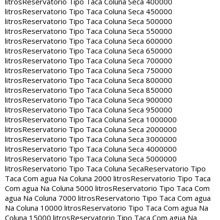
litros
Reservatorio Tipo Taca Coluna Seca 400000
litros
Reservatorio Tipo Taca Coluna Seca 450000
litros
Reservatorio Tipo Taca Coluna Seca 500000
litros
Reservatorio Tipo Taca Coluna Seca 550000
litros
Reservatorio Tipo Taca Coluna Seca 600000
litros
Reservatorio Tipo Taca Coluna Seca 650000
litros
Reservatorio Tipo Taca Coluna Seca 700000
litros
Reservatorio Tipo Taca Coluna Seca 750000
litros
Reservatorio Tipo Taca Coluna Seca 800000
litros
Reservatorio Tipo Taca Coluna Seca 850000
litros
Reservatorio Tipo Taca Coluna Seca 900000
litros
Reservatorio Tipo Taca Coluna Seca 950000
litros
Reservatorio Tipo Taca Coluna Seca 1000000
litros
Reservatorio Tipo Taca Coluna Seca 2000000
litros
Reservatorio Tipo Taca Coluna Seca 3000000
litros
Reservatorio Tipo Taca Coluna Seca 4000000
litros
Reservatorio Tipo Taca Coluna Seca 5000000
litros
Reservatorio Tipo Taca Coluna Seca
Reservatorio Tipo
Taca Com agua Na Coluna 2000 litros
Reservatorio Tipo Taca
Com agua Na Coluna 5000 litros
Reservatorio Tipo Taca Com
agua Na Coluna 7000 litros
Reservatorio Tipo Taca Com agua
Na Coluna 10000 litros
Reservatorio Tipo Taca Com agua Na
Coluna 15000 litros
Reservatorio Tipo Taca Com agua Na