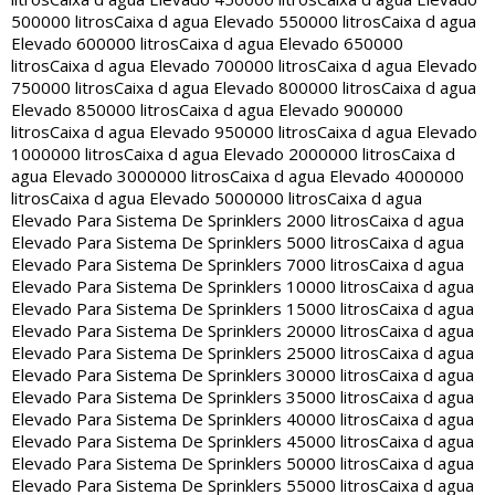
500000 litros
Caixa d agua Elevado 550000 litros
Caixa d agua
Elevado 600000 litros
Caixa d agua Elevado 650000
litros
Caixa d agua Elevado 700000 litros
Caixa d agua Elevado
750000 litros
Caixa d agua Elevado 800000 litros
Caixa d agua
Elevado 850000 litros
Caixa d agua Elevado 900000
litros
Caixa d agua Elevado 950000 litros
Caixa d agua Elevado
1000000 litros
Caixa d agua Elevado 2000000 litros
Caixa d
agua Elevado 3000000 litros
Caixa d agua Elevado 4000000
litros
Caixa d agua Elevado 5000000 litros
Caixa d agua
Elevado Para Sistema De Sprinklers 2000 litros
Caixa d agua
Elevado Para Sistema De Sprinklers 5000 litros
Caixa d agua
Elevado Para Sistema De Sprinklers 7000 litros
Caixa d agua
Elevado Para Sistema De Sprinklers 10000 litros
Caixa d agua
Elevado Para Sistema De Sprinklers 15000 litros
Caixa d agua
Elevado Para Sistema De Sprinklers 20000 litros
Caixa d agua
Elevado Para Sistema De Sprinklers 25000 litros
Caixa d agua
Elevado Para Sistema De Sprinklers 30000 litros
Caixa d agua
Elevado Para Sistema De Sprinklers 35000 litros
Caixa d agua
Elevado Para Sistema De Sprinklers 40000 litros
Caixa d agua
Elevado Para Sistema De Sprinklers 45000 litros
Caixa d agua
Elevado Para Sistema De Sprinklers 50000 litros
Caixa d agua
Elevado Para Sistema De Sprinklers 55000 litros
Caixa d agua