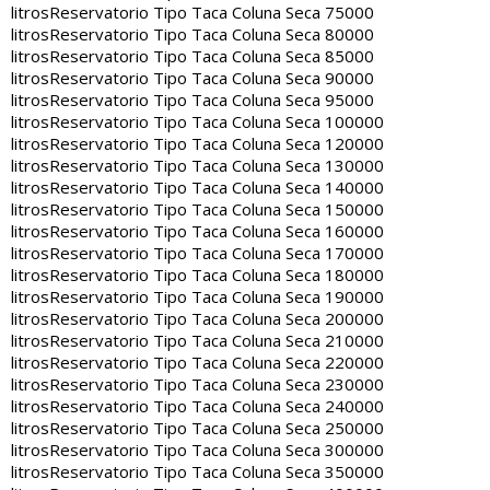
litros
Reservatorio Tipo Taca Coluna Seca 75000
litros
Reservatorio Tipo Taca Coluna Seca 80000
litros
Reservatorio Tipo Taca Coluna Seca 85000
litros
Reservatorio Tipo Taca Coluna Seca 90000
litros
Reservatorio Tipo Taca Coluna Seca 95000
litros
Reservatorio Tipo Taca Coluna Seca 100000
litros
Reservatorio Tipo Taca Coluna Seca 120000
litros
Reservatorio Tipo Taca Coluna Seca 130000
litros
Reservatorio Tipo Taca Coluna Seca 140000
litros
Reservatorio Tipo Taca Coluna Seca 150000
litros
Reservatorio Tipo Taca Coluna Seca 160000
litros
Reservatorio Tipo Taca Coluna Seca 170000
litros
Reservatorio Tipo Taca Coluna Seca 180000
litros
Reservatorio Tipo Taca Coluna Seca 190000
litros
Reservatorio Tipo Taca Coluna Seca 200000
litros
Reservatorio Tipo Taca Coluna Seca 210000
litros
Reservatorio Tipo Taca Coluna Seca 220000
litros
Reservatorio Tipo Taca Coluna Seca 230000
litros
Reservatorio Tipo Taca Coluna Seca 240000
litros
Reservatorio Tipo Taca Coluna Seca 250000
litros
Reservatorio Tipo Taca Coluna Seca 300000
litros
Reservatorio Tipo Taca Coluna Seca 350000