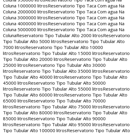
Coluna 1000000 litros
Reservatorio Tipo Taca Com agua Na
Coluna 2000000 litros
Reservatorio Tipo Taca Com agua Na
Coluna 3000000 litros
Reservatorio Tipo Taca Com agua Na
Coluna 4000000 litros
Reservatorio Tipo Taca Com agua Na
Coluna 5000000 litros
Reservatorio Tipo Taca Com agua Na
Coluna
Reservatorio Tipo Tubular Alto 2000 litros
Reservatorio
Tipo Tubular Alto 5000 litros
Reservatorio Tipo Tubular Alto
7000 litros
Reservatorio Tipo Tubular Alto 10000
litros
Reservatorio Tipo Tubular Alto 15000 litros
Reservatorio
Tipo Tubular Alto 20000 litros
Reservatorio Tipo Tubular Alto
25000 litros
Reservatorio Tipo Tubular Alto 30000
litros
Reservatorio Tipo Tubular Alto 35000 litros
Reservatorio
Tipo Tubular Alto 40000 litros
Reservatorio Tipo Tubular Alto
45000 litros
Reservatorio Tipo Tubular Alto 50000
litros
Reservatorio Tipo Tubular Alto 55000 litros
Reservatorio
Tipo Tubular Alto 60000 litros
Reservatorio Tipo Tubular Alto
65000 litros
Reservatorio Tipo Tubular Alto 70000
litros
Reservatorio Tipo Tubular Alto 75000 litros
Reservatorio
Tipo Tubular Alto 80000 litros
Reservatorio Tipo Tubular Alto
85000 litros
Reservatorio Tipo Tubular Alto 90000
litros
Reservatorio Tipo Tubular Alto 95000 litros
Reservatorio
Tipo Tubular Alto 100000 litros
Reservatorio Tipo Tubular Alto