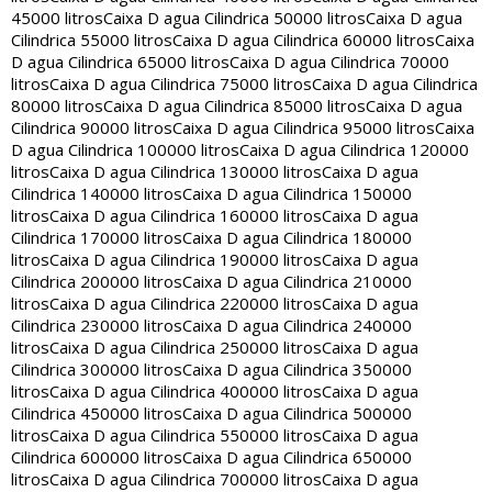
45000 litros
Caixa D agua Cilindrica 50000 litros
Caixa D agua
Cilindrica 55000 litros
Caixa D agua Cilindrica 60000 litros
Caixa
D agua Cilindrica 65000 litros
Caixa D agua Cilindrica 70000
litros
Caixa D agua Cilindrica 75000 litros
Caixa D agua Cilindrica
80000 litros
Caixa D agua Cilindrica 85000 litros
Caixa D agua
Cilindrica 90000 litros
Caixa D agua Cilindrica 95000 litros
Caixa
D agua Cilindrica 100000 litros
Caixa D agua Cilindrica 120000
litros
Caixa D agua Cilindrica 130000 litros
Caixa D agua
Cilindrica 140000 litros
Caixa D agua Cilindrica 150000
litros
Caixa D agua Cilindrica 160000 litros
Caixa D agua
Cilindrica 170000 litros
Caixa D agua Cilindrica 180000
litros
Caixa D agua Cilindrica 190000 litros
Caixa D agua
Cilindrica 200000 litros
Caixa D agua Cilindrica 210000
litros
Caixa D agua Cilindrica 220000 litros
Caixa D agua
Cilindrica 230000 litros
Caixa D agua Cilindrica 240000
litros
Caixa D agua Cilindrica 250000 litros
Caixa D agua
Cilindrica 300000 litros
Caixa D agua Cilindrica 350000
litros
Caixa D agua Cilindrica 400000 litros
Caixa D agua
Cilindrica 450000 litros
Caixa D agua Cilindrica 500000
litros
Caixa D agua Cilindrica 550000 litros
Caixa D agua
Cilindrica 600000 litros
Caixa D agua Cilindrica 650000
litros
Caixa D agua Cilindrica 700000 litros
Caixa D agua