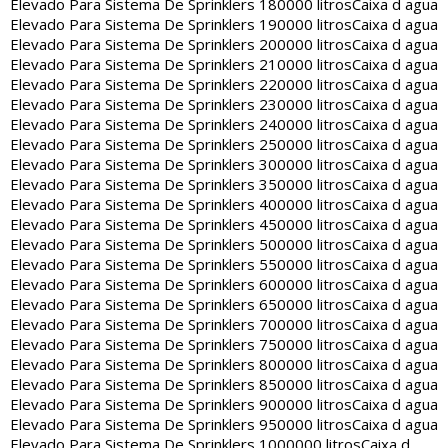
Elevado Para Sistema De Sprinklers 180000 litros
Caixa d agua
Elevado Para Sistema De Sprinklers 190000 litros
Caixa d agua
Elevado Para Sistema De Sprinklers 200000 litros
Caixa d agua
Elevado Para Sistema De Sprinklers 210000 litros
Caixa d agua
Elevado Para Sistema De Sprinklers 220000 litros
Caixa d agua
Elevado Para Sistema De Sprinklers 230000 litros
Caixa d agua
Elevado Para Sistema De Sprinklers 240000 litros
Caixa d agua
Elevado Para Sistema De Sprinklers 250000 litros
Caixa d agua
Elevado Para Sistema De Sprinklers 300000 litros
Caixa d agua
Elevado Para Sistema De Sprinklers 350000 litros
Caixa d agua
Elevado Para Sistema De Sprinklers 400000 litros
Caixa d agua
Elevado Para Sistema De Sprinklers 450000 litros
Caixa d agua
Elevado Para Sistema De Sprinklers 500000 litros
Caixa d agua
Elevado Para Sistema De Sprinklers 550000 litros
Caixa d agua
Elevado Para Sistema De Sprinklers 600000 litros
Caixa d agua
Elevado Para Sistema De Sprinklers 650000 litros
Caixa d agua
Elevado Para Sistema De Sprinklers 700000 litros
Caixa d agua
Elevado Para Sistema De Sprinklers 750000 litros
Caixa d agua
Elevado Para Sistema De Sprinklers 800000 litros
Caixa d agua
Elevado Para Sistema De Sprinklers 850000 litros
Caixa d agua
Elevado Para Sistema De Sprinklers 900000 litros
Caixa d agua
Elevado Para Sistema De Sprinklers 950000 litros
Caixa d agua
Elevado Para Sistema De Sprinklers 1000000 litros
Caixa d