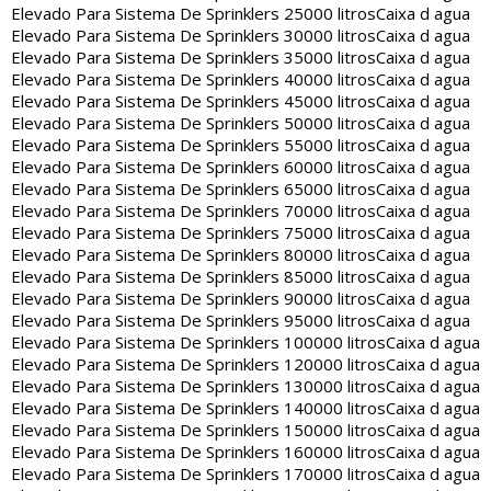
Elevado Para Sistema De Sprinklers 25000 litros
Caixa d agua
Elevado Para Sistema De Sprinklers 30000 litros
Caixa d agua
Elevado Para Sistema De Sprinklers 35000 litros
Caixa d agua
Elevado Para Sistema De Sprinklers 40000 litros
Caixa d agua
Elevado Para Sistema De Sprinklers 45000 litros
Caixa d agua
Elevado Para Sistema De Sprinklers 50000 litros
Caixa d agua
Elevado Para Sistema De Sprinklers 55000 litros
Caixa d agua
Elevado Para Sistema De Sprinklers 60000 litros
Caixa d agua
Elevado Para Sistema De Sprinklers 65000 litros
Caixa d agua
Elevado Para Sistema De Sprinklers 70000 litros
Caixa d agua
Elevado Para Sistema De Sprinklers 75000 litros
Caixa d agua
Elevado Para Sistema De Sprinklers 80000 litros
Caixa d agua
Elevado Para Sistema De Sprinklers 85000 litros
Caixa d agua
Elevado Para Sistema De Sprinklers 90000 litros
Caixa d agua
Elevado Para Sistema De Sprinklers 95000 litros
Caixa d agua
Elevado Para Sistema De Sprinklers 100000 litros
Caixa d agua
Elevado Para Sistema De Sprinklers 120000 litros
Caixa d agua
Elevado Para Sistema De Sprinklers 130000 litros
Caixa d agua
Elevado Para Sistema De Sprinklers 140000 litros
Caixa d agua
Elevado Para Sistema De Sprinklers 150000 litros
Caixa d agua
Elevado Para Sistema De Sprinklers 160000 litros
Caixa d agua
Elevado Para Sistema De Sprinklers 170000 litros
Caixa d agua