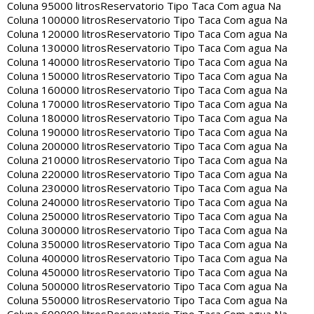
Coluna 95000 litros
Reservatorio Tipo Taca Com agua Na
Coluna 100000 litros
Reservatorio Tipo Taca Com agua Na
Coluna 120000 litros
Reservatorio Tipo Taca Com agua Na
Coluna 130000 litros
Reservatorio Tipo Taca Com agua Na
Coluna 140000 litros
Reservatorio Tipo Taca Com agua Na
Coluna 150000 litros
Reservatorio Tipo Taca Com agua Na
Coluna 160000 litros
Reservatorio Tipo Taca Com agua Na
Coluna 170000 litros
Reservatorio Tipo Taca Com agua Na
Coluna 180000 litros
Reservatorio Tipo Taca Com agua Na
Coluna 190000 litros
Reservatorio Tipo Taca Com agua Na
Coluna 200000 litros
Reservatorio Tipo Taca Com agua Na
Coluna 210000 litros
Reservatorio Tipo Taca Com agua Na
Coluna 220000 litros
Reservatorio Tipo Taca Com agua Na
Coluna 230000 litros
Reservatorio Tipo Taca Com agua Na
Coluna 240000 litros
Reservatorio Tipo Taca Com agua Na
Coluna 250000 litros
Reservatorio Tipo Taca Com agua Na
Coluna 300000 litros
Reservatorio Tipo Taca Com agua Na
Coluna 350000 litros
Reservatorio Tipo Taca Com agua Na
Coluna 400000 litros
Reservatorio Tipo Taca Com agua Na
Coluna 450000 litros
Reservatorio Tipo Taca Com agua Na
Coluna 500000 litros
Reservatorio Tipo Taca Com agua Na
Coluna 550000 litros
Reservatorio Tipo Taca Com agua Na