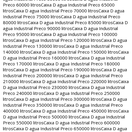
Preco 60000 litros
Caixa D agua Industrial Preco 65000
litros
Caixa D agua Industrial Preco 70000 litros
Caixa D agua
Industrial Preco 75000 litros
Caixa D agua Industrial Preco
80000 litros
Caixa D agua Industrial Preco 85000 litros
Caixa D
agua Industrial Preco 90000 litros
Caixa D agua Industrial
Preco 95000 litros
Caixa D agua Industrial Preco 100000
litros
Caixa D agua Industrial Preco 120000 litros
Caixa D agua
Industrial Preco 130000 litros
Caixa D agua Industrial Preco
140000 litros
Caixa D agua Industrial Preco 150000 litros
Caixa
D agua Industrial Preco 160000 litros
Caixa D agua Industrial
Preco 170000 litros
Caixa D agua Industrial Preco 180000
litros
Caixa D agua Industrial Preco 190000 litros
Caixa D agua
Industrial Preco 200000 litros
Caixa D agua Industrial Preco
210000 litros
Caixa D agua Industrial Preco 220000 litros
Caixa
D agua Industrial Preco 230000 litros
Caixa D agua Industrial
Preco 240000 litros
Caixa D agua Industrial Preco 250000
litros
Caixa D agua Industrial Preco 300000 litros
Caixa D agua
Industrial Preco 350000 litros
Caixa D agua Industrial Preco
400000 litros
Caixa D agua Industrial Preco 450000 litros
Caixa
D agua Industrial Preco 500000 litros
Caixa D agua Industrial
Preco 550000 litros
Caixa D agua Industrial Preco 600000
litros
Caixa D agua Industrial Preco 650000 litros
Caixa D agua