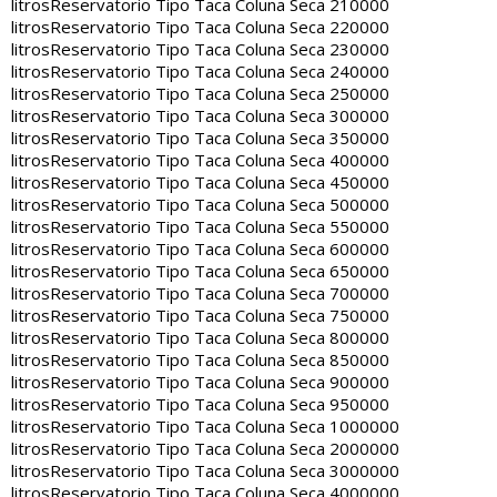
litros
Reservatorio Tipo Taca Coluna Seca 210000
litros
Reservatorio Tipo Taca Coluna Seca 220000
litros
Reservatorio Tipo Taca Coluna Seca 230000
litros
Reservatorio Tipo Taca Coluna Seca 240000
litros
Reservatorio Tipo Taca Coluna Seca 250000
litros
Reservatorio Tipo Taca Coluna Seca 300000
litros
Reservatorio Tipo Taca Coluna Seca 350000
litros
Reservatorio Tipo Taca Coluna Seca 400000
litros
Reservatorio Tipo Taca Coluna Seca 450000
litros
Reservatorio Tipo Taca Coluna Seca 500000
litros
Reservatorio Tipo Taca Coluna Seca 550000
litros
Reservatorio Tipo Taca Coluna Seca 600000
litros
Reservatorio Tipo Taca Coluna Seca 650000
litros
Reservatorio Tipo Taca Coluna Seca 700000
litros
Reservatorio Tipo Taca Coluna Seca 750000
litros
Reservatorio Tipo Taca Coluna Seca 800000
litros
Reservatorio Tipo Taca Coluna Seca 850000
litros
Reservatorio Tipo Taca Coluna Seca 900000
litros
Reservatorio Tipo Taca Coluna Seca 950000
litros
Reservatorio Tipo Taca Coluna Seca 1000000
litros
Reservatorio Tipo Taca Coluna Seca 2000000
litros
Reservatorio Tipo Taca Coluna Seca 3000000
litros
Reservatorio Tipo Taca Coluna Seca 4000000