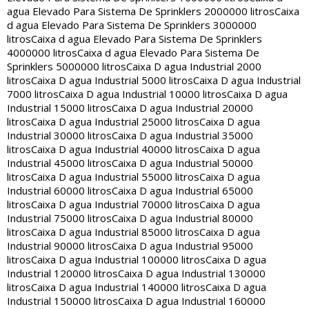
agua Elevado Para Sistema De Sprinklers 2000000 litros
Caixa
d agua Elevado Para Sistema De Sprinklers 3000000
litros
Caixa d agua Elevado Para Sistema De Sprinklers
4000000 litros
Caixa d agua Elevado Para Sistema De
Sprinklers 5000000 litros
Caixa D agua Industrial 2000
litros
Caixa D agua Industrial 5000 litros
Caixa D agua Industrial
7000 litros
Caixa D agua Industrial 10000 litros
Caixa D agua
Industrial 15000 litros
Caixa D agua Industrial 20000
litros
Caixa D agua Industrial 25000 litros
Caixa D agua
Industrial 30000 litros
Caixa D agua Industrial 35000
litros
Caixa D agua Industrial 40000 litros
Caixa D agua
Industrial 45000 litros
Caixa D agua Industrial 50000
litros
Caixa D agua Industrial 55000 litros
Caixa D agua
Industrial 60000 litros
Caixa D agua Industrial 65000
litros
Caixa D agua Industrial 70000 litros
Caixa D agua
Industrial 75000 litros
Caixa D agua Industrial 80000
litros
Caixa D agua Industrial 85000 litros
Caixa D agua
Industrial 90000 litros
Caixa D agua Industrial 95000
litros
Caixa D agua Industrial 100000 litros
Caixa D agua
Industrial 120000 litros
Caixa D agua Industrial 130000
litros
Caixa D agua Industrial 140000 litros
Caixa D agua
Industrial 150000 litros
Caixa D agua Industrial 160000