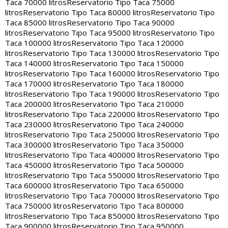
Taca 70000 litros
Reservatorio Tipo Taca 75000
litros
Reservatorio Tipo Taca 80000 litros
Reservatorio Tipo
Taca 85000 litros
Reservatorio Tipo Taca 90000
litros
Reservatorio Tipo Taca 95000 litros
Reservatorio Tipo
Taca 100000 litros
Reservatorio Tipo Taca 120000
litros
Reservatorio Tipo Taca 130000 litros
Reservatorio Tipo
Taca 140000 litros
Reservatorio Tipo Taca 150000
litros
Reservatorio Tipo Taca 160000 litros
Reservatorio Tipo
Taca 170000 litros
Reservatorio Tipo Taca 180000
litros
Reservatorio Tipo Taca 190000 litros
Reservatorio Tipo
Taca 200000 litros
Reservatorio Tipo Taca 210000
litros
Reservatorio Tipo Taca 220000 litros
Reservatorio Tipo
Taca 230000 litros
Reservatorio Tipo Taca 240000
litros
Reservatorio Tipo Taca 250000 litros
Reservatorio Tipo
Taca 300000 litros
Reservatorio Tipo Taca 350000
litros
Reservatorio Tipo Taca 400000 litros
Reservatorio Tipo
Taca 450000 litros
Reservatorio Tipo Taca 500000
litros
Reservatorio Tipo Taca 550000 litros
Reservatorio Tipo
Taca 600000 litros
Reservatorio Tipo Taca 650000
litros
Reservatorio Tipo Taca 700000 litros
Reservatorio Tipo
Taca 750000 litros
Reservatorio Tipo Taca 800000
litros
Reservatorio Tipo Taca 850000 litros
Reservatorio Tipo
Taca 900000 litros
Reservatorio Tipo Taca 950000