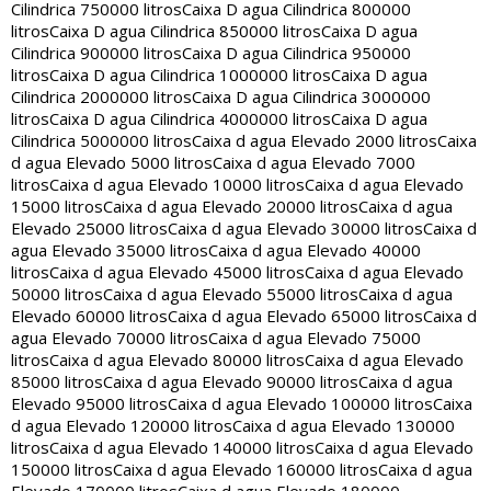
Cilindrica 750000 litros
Caixa D agua Cilindrica 800000
litros
Caixa D agua Cilindrica 850000 litros
Caixa D agua
Cilindrica 900000 litros
Caixa D agua Cilindrica 950000
litros
Caixa D agua Cilindrica 1000000 litros
Caixa D agua
Cilindrica 2000000 litros
Caixa D agua Cilindrica 3000000
litros
Caixa D agua Cilindrica 4000000 litros
Caixa D agua
Cilindrica 5000000 litros
Caixa d agua Elevado 2000 litros
Caixa
d agua Elevado 5000 litros
Caixa d agua Elevado 7000
litros
Caixa d agua Elevado 10000 litros
Caixa d agua Elevado
15000 litros
Caixa d agua Elevado 20000 litros
Caixa d agua
Elevado 25000 litros
Caixa d agua Elevado 30000 litros
Caixa d
agua Elevado 35000 litros
Caixa d agua Elevado 40000
litros
Caixa d agua Elevado 45000 litros
Caixa d agua Elevado
50000 litros
Caixa d agua Elevado 55000 litros
Caixa d agua
Elevado 60000 litros
Caixa d agua Elevado 65000 litros
Caixa d
agua Elevado 70000 litros
Caixa d agua Elevado 75000
litros
Caixa d agua Elevado 80000 litros
Caixa d agua Elevado
85000 litros
Caixa d agua Elevado 90000 litros
Caixa d agua
Elevado 95000 litros
Caixa d agua Elevado 100000 litros
Caixa
d agua Elevado 120000 litros
Caixa d agua Elevado 130000
litros
Caixa d agua Elevado 140000 litros
Caixa d agua Elevado
150000 litros
Caixa d agua Elevado 160000 litros
Caixa d agua