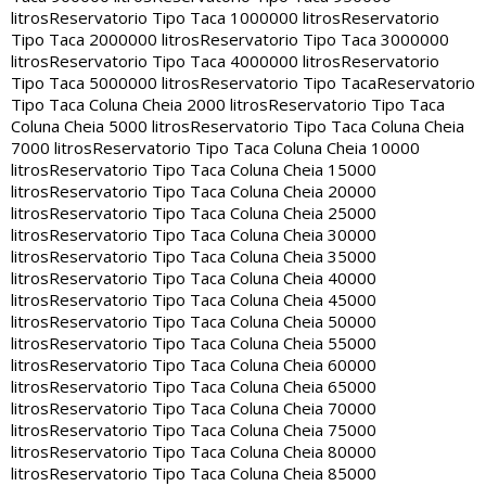
litros
Reservatorio Tipo Taca 1000000 litros
Reservatorio
Tipo Taca 2000000 litros
Reservatorio Tipo Taca 3000000
litros
Reservatorio Tipo Taca 4000000 litros
Reservatorio
Tipo Taca 5000000 litros
Reservatorio Tipo Taca
Reservatorio
Tipo Taca Coluna Cheia 2000 litros
Reservatorio Tipo Taca
Coluna Cheia 5000 litros
Reservatorio Tipo Taca Coluna Cheia
7000 litros
Reservatorio Tipo Taca Coluna Cheia 10000
litros
Reservatorio Tipo Taca Coluna Cheia 15000
litros
Reservatorio Tipo Taca Coluna Cheia 20000
litros
Reservatorio Tipo Taca Coluna Cheia 25000
litros
Reservatorio Tipo Taca Coluna Cheia 30000
litros
Reservatorio Tipo Taca Coluna Cheia 35000
litros
Reservatorio Tipo Taca Coluna Cheia 40000
litros
Reservatorio Tipo Taca Coluna Cheia 45000
litros
Reservatorio Tipo Taca Coluna Cheia 50000
litros
Reservatorio Tipo Taca Coluna Cheia 55000
litros
Reservatorio Tipo Taca Coluna Cheia 60000
litros
Reservatorio Tipo Taca Coluna Cheia 65000
litros
Reservatorio Tipo Taca Coluna Cheia 70000
litros
Reservatorio Tipo Taca Coluna Cheia 75000
litros
Reservatorio Tipo Taca Coluna Cheia 80000
litros
Reservatorio Tipo Taca Coluna Cheia 85000