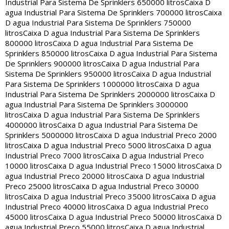
Industrial Para Sistema De Sprinklers 650000 litros
Caixa D
agua Industrial Para Sistema De Sprinklers 700000 litros
Caixa
D agua Industrial Para Sistema De Sprinklers 750000
litros
Caixa D agua Industrial Para Sistema De Sprinklers
800000 litros
Caixa D agua Industrial Para Sistema De
Sprinklers 850000 litros
Caixa D agua Industrial Para Sistema
De Sprinklers 900000 litros
Caixa D agua Industrial Para
Sistema De Sprinklers 950000 litros
Caixa D agua Industrial
Para Sistema De Sprinklers 1000000 litros
Caixa D agua
Industrial Para Sistema De Sprinklers 2000000 litros
Caixa D
agua Industrial Para Sistema De Sprinklers 3000000
litros
Caixa D agua Industrial Para Sistema De Sprinklers
4000000 litros
Caixa D agua Industrial Para Sistema De
Sprinklers 5000000 litros
Caixa D agua Industrial Preco 2000
litros
Caixa D agua Industrial Preco 5000 litros
Caixa D agua
Industrial Preco 7000 litros
Caixa D agua Industrial Preco
10000 litros
Caixa D agua Industrial Preco 15000 litros
Caixa D
agua Industrial Preco 20000 litros
Caixa D agua Industrial
Preco 25000 litros
Caixa D agua Industrial Preco 30000
litros
Caixa D agua Industrial Preco 35000 litros
Caixa D agua
Industrial Preco 40000 litros
Caixa D agua Industrial Preco
45000 litros
Caixa D agua Industrial Preco 50000 litros
Caixa D
agua Industrial Preco 55000 litros
Caixa D agua Industrial