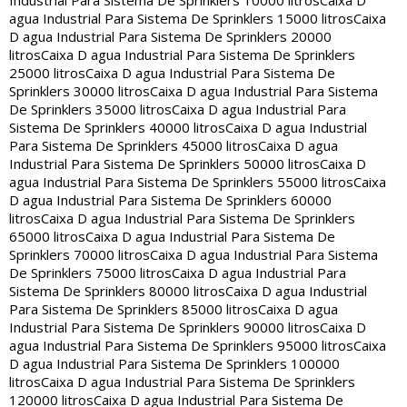
Industrial Para Sistema De Sprinklers 10000 litros
Caixa D
agua Industrial Para Sistema De Sprinklers 15000 litros
Caixa
D agua Industrial Para Sistema De Sprinklers 20000
litros
Caixa D agua Industrial Para Sistema De Sprinklers
25000 litros
Caixa D agua Industrial Para Sistema De
Sprinklers 30000 litros
Caixa D agua Industrial Para Sistema
De Sprinklers 35000 litros
Caixa D agua Industrial Para
Sistema De Sprinklers 40000 litros
Caixa D agua Industrial
Para Sistema De Sprinklers 45000 litros
Caixa D agua
Industrial Para Sistema De Sprinklers 50000 litros
Caixa D
agua Industrial Para Sistema De Sprinklers 55000 litros
Caixa
D agua Industrial Para Sistema De Sprinklers 60000
litros
Caixa D agua Industrial Para Sistema De Sprinklers
65000 litros
Caixa D agua Industrial Para Sistema De
Sprinklers 70000 litros
Caixa D agua Industrial Para Sistema
De Sprinklers 75000 litros
Caixa D agua Industrial Para
Sistema De Sprinklers 80000 litros
Caixa D agua Industrial
Para Sistema De Sprinklers 85000 litros
Caixa D agua
Industrial Para Sistema De Sprinklers 90000 litros
Caixa D
agua Industrial Para Sistema De Sprinklers 95000 litros
Caixa
D agua Industrial Para Sistema De Sprinklers 100000
litros
Caixa D agua Industrial Para Sistema De Sprinklers
120000 litros
Caixa D agua Industrial Para Sistema De