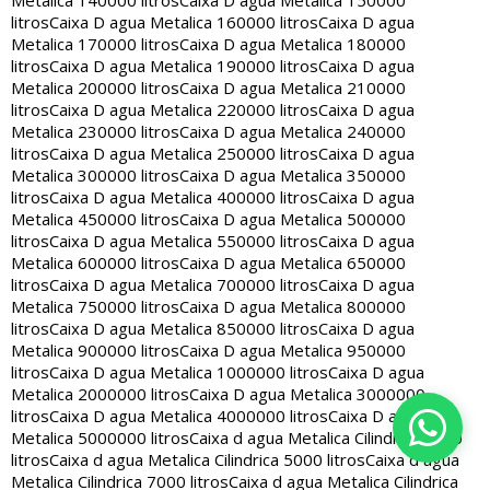
Metalica 140000 litros
Caixa D agua Metalica 150000
litros
Caixa D agua Metalica 160000 litros
Caixa D agua
Metalica 170000 litros
Caixa D agua Metalica 180000
litros
Caixa D agua Metalica 190000 litros
Caixa D agua
Metalica 200000 litros
Caixa D agua Metalica 210000
litros
Caixa D agua Metalica 220000 litros
Caixa D agua
Metalica 230000 litros
Caixa D agua Metalica 240000
litros
Caixa D agua Metalica 250000 litros
Caixa D agua
Metalica 300000 litros
Caixa D agua Metalica 350000
litros
Caixa D agua Metalica 400000 litros
Caixa D agua
Metalica 450000 litros
Caixa D agua Metalica 500000
litros
Caixa D agua Metalica 550000 litros
Caixa D agua
Metalica 600000 litros
Caixa D agua Metalica 650000
litros
Caixa D agua Metalica 700000 litros
Caixa D agua
Metalica 750000 litros
Caixa D agua Metalica 800000
litros
Caixa D agua Metalica 850000 litros
Caixa D agua
Metalica 900000 litros
Caixa D agua Metalica 950000
litros
Caixa D agua Metalica 1000000 litros
Caixa D agua
Metalica 2000000 litros
Caixa D agua Metalica 3000000
litros
Caixa D agua Metalica 4000000 litros
Caixa D agua
Metalica 5000000 litros
Caixa d agua Metalica Cilindrica 2000
litros
Caixa d agua Metalica Cilindrica 5000 litros
Caixa d agua
Metalica Cilindrica 7000 litros
Caixa d agua Metalica Cilindrica