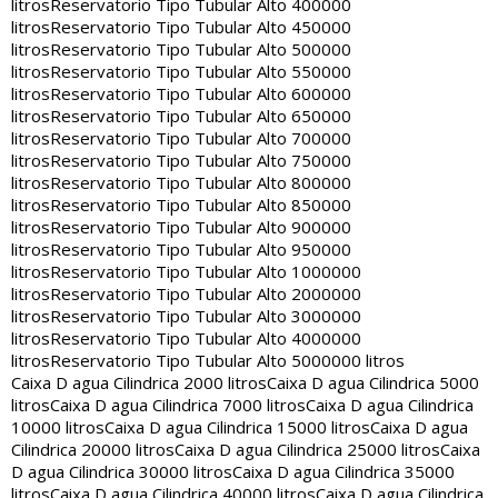
litros
Reservatorio Tipo Tubular Alto 400000
litros
Reservatorio Tipo Tubular Alto 450000
litros
Reservatorio Tipo Tubular Alto 500000
litros
Reservatorio Tipo Tubular Alto 550000
litros
Reservatorio Tipo Tubular Alto 600000
litros
Reservatorio Tipo Tubular Alto 650000
litros
Reservatorio Tipo Tubular Alto 700000
litros
Reservatorio Tipo Tubular Alto 750000
litros
Reservatorio Tipo Tubular Alto 800000
litros
Reservatorio Tipo Tubular Alto 850000
litros
Reservatorio Tipo Tubular Alto 900000
litros
Reservatorio Tipo Tubular Alto 950000
litros
Reservatorio Tipo Tubular Alto 1000000
litros
Reservatorio Tipo Tubular Alto 2000000
litros
Reservatorio Tipo Tubular Alto 3000000
litros
Reservatorio Tipo Tubular Alto 4000000
litros
Reservatorio Tipo Tubular Alto 5000000 litros
Caixa D agua Cilindrica 2000 litros
Caixa D agua Cilindrica 5000
litros
Caixa D agua Cilindrica 7000 litros
Caixa D agua Cilindrica
10000 litros
Caixa D agua Cilindrica 15000 litros
Caixa D agua
Cilindrica 20000 litros
Caixa D agua Cilindrica 25000 litros
Caixa
D agua Cilindrica 30000 litros
Caixa D agua Cilindrica 35000
litros
Caixa D agua Cilindrica 40000 litros
Caixa D agua Cilindrica