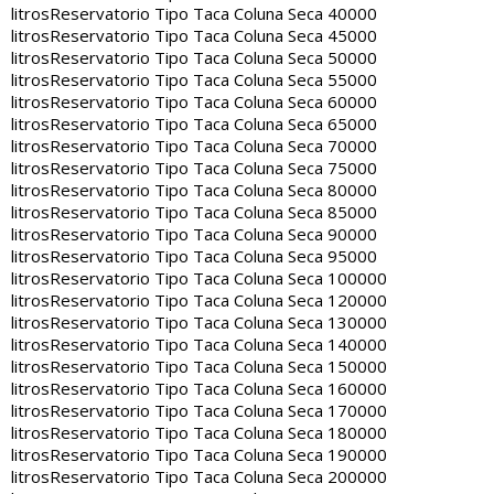
litros
Reservatorio Tipo Taca Coluna Seca 40000
litros
Reservatorio Tipo Taca Coluna Seca 45000
litros
Reservatorio Tipo Taca Coluna Seca 50000
litros
Reservatorio Tipo Taca Coluna Seca 55000
litros
Reservatorio Tipo Taca Coluna Seca 60000
litros
Reservatorio Tipo Taca Coluna Seca 65000
litros
Reservatorio Tipo Taca Coluna Seca 70000
litros
Reservatorio Tipo Taca Coluna Seca 75000
litros
Reservatorio Tipo Taca Coluna Seca 80000
litros
Reservatorio Tipo Taca Coluna Seca 85000
litros
Reservatorio Tipo Taca Coluna Seca 90000
litros
Reservatorio Tipo Taca Coluna Seca 95000
litros
Reservatorio Tipo Taca Coluna Seca 100000
litros
Reservatorio Tipo Taca Coluna Seca 120000
litros
Reservatorio Tipo Taca Coluna Seca 130000
litros
Reservatorio Tipo Taca Coluna Seca 140000
litros
Reservatorio Tipo Taca Coluna Seca 150000
litros
Reservatorio Tipo Taca Coluna Seca 160000
litros
Reservatorio Tipo Taca Coluna Seca 170000
litros
Reservatorio Tipo Taca Coluna Seca 180000
litros
Reservatorio Tipo Taca Coluna Seca 190000
litros
Reservatorio Tipo Taca Coluna Seca 200000