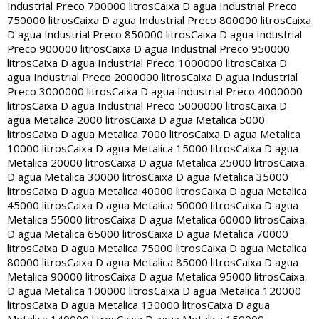
Industrial Preco 700000 litros
Caixa D agua Industrial Preco
750000 litros
Caixa D agua Industrial Preco 800000 litros
Caixa
D agua Industrial Preco 850000 litros
Caixa D agua Industrial
Preco 900000 litros
Caixa D agua Industrial Preco 950000
litros
Caixa D agua Industrial Preco 1000000 litros
Caixa D
agua Industrial Preco 2000000 litros
Caixa D agua Industrial
Preco 3000000 litros
Caixa D agua Industrial Preco 4000000
litros
Caixa D agua Industrial Preco 5000000 litros
Caixa D
agua Metalica 2000 litros
Caixa D agua Metalica 5000
litros
Caixa D agua Metalica 7000 litros
Caixa D agua Metalica
10000 litros
Caixa D agua Metalica 15000 litros
Caixa D agua
Metalica 20000 litros
Caixa D agua Metalica 25000 litros
Caixa
D agua Metalica 30000 litros
Caixa D agua Metalica 35000
litros
Caixa D agua Metalica 40000 litros
Caixa D agua Metalica
45000 litros
Caixa D agua Metalica 50000 litros
Caixa D agua
Metalica 55000 litros
Caixa D agua Metalica 60000 litros
Caixa
D agua Metalica 65000 litros
Caixa D agua Metalica 70000
litros
Caixa D agua Metalica 75000 litros
Caixa D agua Metalica
80000 litros
Caixa D agua Metalica 85000 litros
Caixa D agua
Metalica 90000 litros
Caixa D agua Metalica 95000 litros
Caixa
D agua Metalica 100000 litros
Caixa D agua Metalica 120000
litros
Caixa D agua Metalica 130000 litros
Caixa D agua