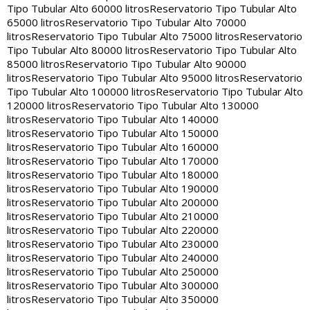
Tipo Tubular Alto 60000 litros
Reservatorio Tipo Tubular Alto
65000 litros
Reservatorio Tipo Tubular Alto 70000
litros
Reservatorio Tipo Tubular Alto 75000 litros
Reservatorio
Tipo Tubular Alto 80000 litros
Reservatorio Tipo Tubular Alto
85000 litros
Reservatorio Tipo Tubular Alto 90000
litros
Reservatorio Tipo Tubular Alto 95000 litros
Reservatorio
Tipo Tubular Alto 100000 litros
Reservatorio Tipo Tubular Alto
120000 litros
Reservatorio Tipo Tubular Alto 130000
litros
Reservatorio Tipo Tubular Alto 140000
litros
Reservatorio Tipo Tubular Alto 150000
litros
Reservatorio Tipo Tubular Alto 160000
litros
Reservatorio Tipo Tubular Alto 170000
litros
Reservatorio Tipo Tubular Alto 180000
litros
Reservatorio Tipo Tubular Alto 190000
litros
Reservatorio Tipo Tubular Alto 200000
litros
Reservatorio Tipo Tubular Alto 210000
litros
Reservatorio Tipo Tubular Alto 220000
litros
Reservatorio Tipo Tubular Alto 230000
litros
Reservatorio Tipo Tubular Alto 240000
litros
Reservatorio Tipo Tubular Alto 250000
litros
Reservatorio Tipo Tubular Alto 300000
litros
Reservatorio Tipo Tubular Alto 350000