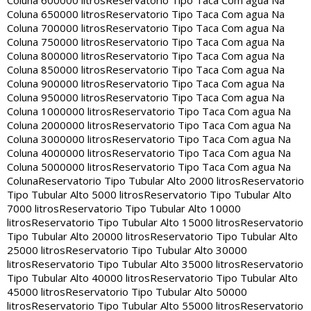
Coluna 600000 litros
Reservatorio Tipo Taca Com agua Na
Coluna 650000 litros
Reservatorio Tipo Taca Com agua Na
Coluna 700000 litros
Reservatorio Tipo Taca Com agua Na
Coluna 750000 litros
Reservatorio Tipo Taca Com agua Na
Coluna 800000 litros
Reservatorio Tipo Taca Com agua Na
Coluna 850000 litros
Reservatorio Tipo Taca Com agua Na
Coluna 900000 litros
Reservatorio Tipo Taca Com agua Na
Coluna 950000 litros
Reservatorio Tipo Taca Com agua Na
Coluna 1000000 litros
Reservatorio Tipo Taca Com agua Na
Coluna 2000000 litros
Reservatorio Tipo Taca Com agua Na
Coluna 3000000 litros
Reservatorio Tipo Taca Com agua Na
Coluna 4000000 litros
Reservatorio Tipo Taca Com agua Na
Coluna 5000000 litros
Reservatorio Tipo Taca Com agua Na
Coluna
Reservatorio Tipo Tubular Alto 2000 litros
Reservatorio
Tipo Tubular Alto 5000 litros
Reservatorio Tipo Tubular Alto
7000 litros
Reservatorio Tipo Tubular Alto 10000
litros
Reservatorio Tipo Tubular Alto 15000 litros
Reservatorio
Tipo Tubular Alto 20000 litros
Reservatorio Tipo Tubular Alto
25000 litros
Reservatorio Tipo Tubular Alto 30000
litros
Reservatorio Tipo Tubular Alto 35000 litros
Reservatorio
Tipo Tubular Alto 40000 litros
Reservatorio Tipo Tubular Alto
45000 litros
Reservatorio Tipo Tubular Alto 50000
litros
Reservatorio Tipo Tubular Alto 55000 litros
Reservatorio