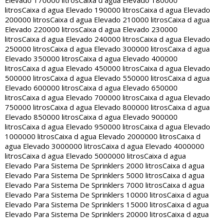
Elevado 170000 litros
Caixa d agua Elevado 180000
litros
Caixa d agua Elevado 190000 litros
Caixa d agua Elevado
200000 litros
Caixa d agua Elevado 210000 litros
Caixa d agua
Elevado 220000 litros
Caixa d agua Elevado 230000
litros
Caixa d agua Elevado 240000 litros
Caixa d agua Elevado
250000 litros
Caixa d agua Elevado 300000 litros
Caixa d agua
Elevado 350000 litros
Caixa d agua Elevado 400000
litros
Caixa d agua Elevado 450000 litros
Caixa d agua Elevado
500000 litros
Caixa d agua Elevado 550000 litros
Caixa d agua
Elevado 600000 litros
Caixa d agua Elevado 650000
litros
Caixa d agua Elevado 700000 litros
Caixa d agua Elevado
750000 litros
Caixa d agua Elevado 800000 litros
Caixa d agua
Elevado 850000 litros
Caixa d agua Elevado 900000
litros
Caixa d agua Elevado 950000 litros
Caixa d agua Elevado
1000000 litros
Caixa d agua Elevado 2000000 litros
Caixa d
agua Elevado 3000000 litros
Caixa d agua Elevado 4000000
litros
Caixa d agua Elevado 5000000 litros
Caixa d agua
Elevado Para Sistema De Sprinklers 2000 litros
Caixa d agua
Elevado Para Sistema De Sprinklers 5000 litros
Caixa d agua
Elevado Para Sistema De Sprinklers 7000 litros
Caixa d agua
Elevado Para Sistema De Sprinklers 10000 litros
Caixa d agua
Elevado Para Sistema De Sprinklers 15000 litros
Caixa d agua
Elevado Para Sistema De Sprinklers 20000 litros
Caixa d agua