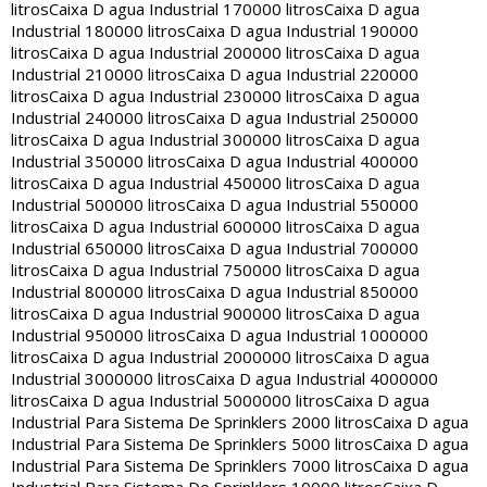
litros
Caixa D agua Industrial 170000 litros
Caixa D agua
Industrial 180000 litros
Caixa D agua Industrial 190000
litros
Caixa D agua Industrial 200000 litros
Caixa D agua
Industrial 210000 litros
Caixa D agua Industrial 220000
litros
Caixa D agua Industrial 230000 litros
Caixa D agua
Industrial 240000 litros
Caixa D agua Industrial 250000
litros
Caixa D agua Industrial 300000 litros
Caixa D agua
Industrial 350000 litros
Caixa D agua Industrial 400000
litros
Caixa D agua Industrial 450000 litros
Caixa D agua
Industrial 500000 litros
Caixa D agua Industrial 550000
litros
Caixa D agua Industrial 600000 litros
Caixa D agua
Industrial 650000 litros
Caixa D agua Industrial 700000
litros
Caixa D agua Industrial 750000 litros
Caixa D agua
Industrial 800000 litros
Caixa D agua Industrial 850000
litros
Caixa D agua Industrial 900000 litros
Caixa D agua
Industrial 950000 litros
Caixa D agua Industrial 1000000
litros
Caixa D agua Industrial 2000000 litros
Caixa D agua
Industrial 3000000 litros
Caixa D agua Industrial 4000000
litros
Caixa D agua Industrial 5000000 litros
Caixa D agua
Industrial Para Sistema De Sprinklers 2000 litros
Caixa D agua
Industrial Para Sistema De Sprinklers 5000 litros
Caixa D agua
Industrial Para Sistema De Sprinklers 7000 litros
Caixa D agua