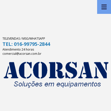
TELEVENDAS / MSG/WHATSAPP
TEL: 016-99795-2844
Atendimento 24 horas
comercial@acorsan.com.br