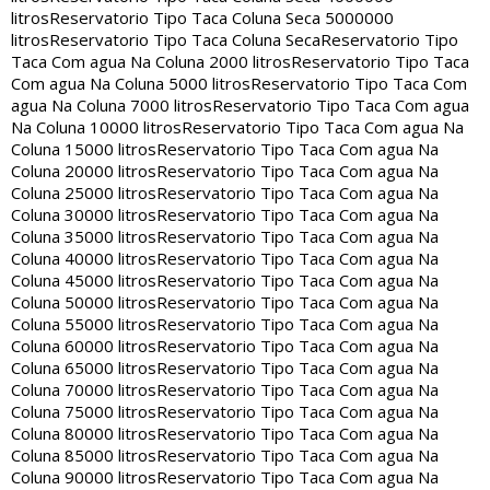
litros
Reservatorio Tipo Taca Coluna Seca 5000000
litros
Reservatorio Tipo Taca Coluna Seca
Reservatorio Tipo
Taca Com agua Na Coluna 2000 litros
Reservatorio Tipo Taca
Com agua Na Coluna 5000 litros
Reservatorio Tipo Taca Com
agua Na Coluna 7000 litros
Reservatorio Tipo Taca Com agua
Na Coluna 10000 litros
Reservatorio Tipo Taca Com agua Na
Coluna 15000 litros
Reservatorio Tipo Taca Com agua Na
Coluna 20000 litros
Reservatorio Tipo Taca Com agua Na
Coluna 25000 litros
Reservatorio Tipo Taca Com agua Na
Coluna 30000 litros
Reservatorio Tipo Taca Com agua Na
Coluna 35000 litros
Reservatorio Tipo Taca Com agua Na
Coluna 40000 litros
Reservatorio Tipo Taca Com agua Na
Coluna 45000 litros
Reservatorio Tipo Taca Com agua Na
Coluna 50000 litros
Reservatorio Tipo Taca Com agua Na
Coluna 55000 litros
Reservatorio Tipo Taca Com agua Na
Coluna 60000 litros
Reservatorio Tipo Taca Com agua Na
Coluna 65000 litros
Reservatorio Tipo Taca Com agua Na
Coluna 70000 litros
Reservatorio Tipo Taca Com agua Na
Coluna 75000 litros
Reservatorio Tipo Taca Com agua Na
Coluna 80000 litros
Reservatorio Tipo Taca Com agua Na
Coluna 85000 litros
Reservatorio Tipo Taca Com agua Na
Coluna 90000 litros
Reservatorio Tipo Taca Com agua Na