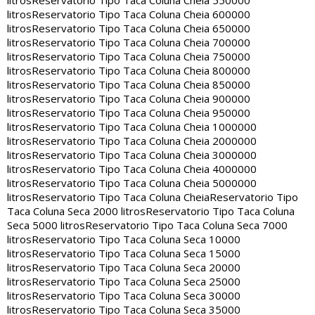
litros
Reservatorio Tipo Taca Coluna Cheia 550000
litros
Reservatorio Tipo Taca Coluna Cheia 600000
litros
Reservatorio Tipo Taca Coluna Cheia 650000
litros
Reservatorio Tipo Taca Coluna Cheia 700000
litros
Reservatorio Tipo Taca Coluna Cheia 750000
litros
Reservatorio Tipo Taca Coluna Cheia 800000
litros
Reservatorio Tipo Taca Coluna Cheia 850000
litros
Reservatorio Tipo Taca Coluna Cheia 900000
litros
Reservatorio Tipo Taca Coluna Cheia 950000
litros
Reservatorio Tipo Taca Coluna Cheia 1000000
litros
Reservatorio Tipo Taca Coluna Cheia 2000000
litros
Reservatorio Tipo Taca Coluna Cheia 3000000
litros
Reservatorio Tipo Taca Coluna Cheia 4000000
litros
Reservatorio Tipo Taca Coluna Cheia 5000000
litros
Reservatorio Tipo Taca Coluna Cheia
Reservatorio Tipo
Taca Coluna Seca 2000 litros
Reservatorio Tipo Taca Coluna
Seca 5000 litros
Reservatorio Tipo Taca Coluna Seca 7000
litros
Reservatorio Tipo Taca Coluna Seca 10000
litros
Reservatorio Tipo Taca Coluna Seca 15000
litros
Reservatorio Tipo Taca Coluna Seca 20000
litros
Reservatorio Tipo Taca Coluna Seca 25000
litros
Reservatorio Tipo Taca Coluna Seca 30000
litros
Reservatorio Tipo Taca Coluna Seca 35000