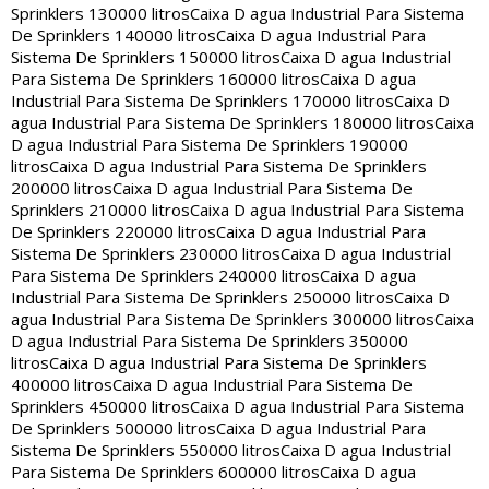
Sprinklers 130000 litros
Caixa D agua Industrial Para Sistema
De Sprinklers 140000 litros
Caixa D agua Industrial Para
Sistema De Sprinklers 150000 litros
Caixa D agua Industrial
Para Sistema De Sprinklers 160000 litros
Caixa D agua
Industrial Para Sistema De Sprinklers 170000 litros
Caixa D
agua Industrial Para Sistema De Sprinklers 180000 litros
Caixa
D agua Industrial Para Sistema De Sprinklers 190000
litros
Caixa D agua Industrial Para Sistema De Sprinklers
200000 litros
Caixa D agua Industrial Para Sistema De
Sprinklers 210000 litros
Caixa D agua Industrial Para Sistema
De Sprinklers 220000 litros
Caixa D agua Industrial Para
Sistema De Sprinklers 230000 litros
Caixa D agua Industrial
Para Sistema De Sprinklers 240000 litros
Caixa D agua
Industrial Para Sistema De Sprinklers 250000 litros
Caixa D
agua Industrial Para Sistema De Sprinklers 300000 litros
Caixa
D agua Industrial Para Sistema De Sprinklers 350000
litros
Caixa D agua Industrial Para Sistema De Sprinklers
400000 litros
Caixa D agua Industrial Para Sistema De
Sprinklers 450000 litros
Caixa D agua Industrial Para Sistema
De Sprinklers 500000 litros
Caixa D agua Industrial Para
Sistema De Sprinklers 550000 litros
Caixa D agua Industrial
Para Sistema De Sprinklers 600000 litros
Caixa D agua