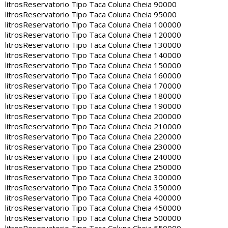
litros
Reservatorio Tipo Taca Coluna Cheia 90000
litros
Reservatorio Tipo Taca Coluna Cheia 95000
litros
Reservatorio Tipo Taca Coluna Cheia 100000
litros
Reservatorio Tipo Taca Coluna Cheia 120000
litros
Reservatorio Tipo Taca Coluna Cheia 130000
litros
Reservatorio Tipo Taca Coluna Cheia 140000
litros
Reservatorio Tipo Taca Coluna Cheia 150000
litros
Reservatorio Tipo Taca Coluna Cheia 160000
litros
Reservatorio Tipo Taca Coluna Cheia 170000
litros
Reservatorio Tipo Taca Coluna Cheia 180000
litros
Reservatorio Tipo Taca Coluna Cheia 190000
litros
Reservatorio Tipo Taca Coluna Cheia 200000
litros
Reservatorio Tipo Taca Coluna Cheia 210000
litros
Reservatorio Tipo Taca Coluna Cheia 220000
litros
Reservatorio Tipo Taca Coluna Cheia 230000
litros
Reservatorio Tipo Taca Coluna Cheia 240000
litros
Reservatorio Tipo Taca Coluna Cheia 250000
litros
Reservatorio Tipo Taca Coluna Cheia 300000
litros
Reservatorio Tipo Taca Coluna Cheia 350000
litros
Reservatorio Tipo Taca Coluna Cheia 400000
litros
Reservatorio Tipo Taca Coluna Cheia 450000
litros
Reservatorio Tipo Taca Coluna Cheia 500000