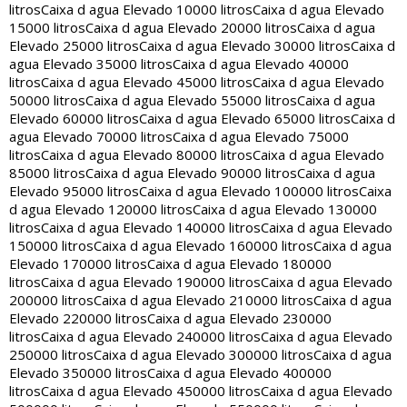
litros
Caixa d agua Elevado 10000 litros
Caixa d agua Elevado
15000 litros
Caixa d agua Elevado 20000 litros
Caixa d agua
Elevado 25000 litros
Caixa d agua Elevado 30000 litros
Caixa d
agua Elevado 35000 litros
Caixa d agua Elevado 40000
litros
Caixa d agua Elevado 45000 litros
Caixa d agua Elevado
50000 litros
Caixa d agua Elevado 55000 litros
Caixa d agua
Elevado 60000 litros
Caixa d agua Elevado 65000 litros
Caixa d
agua Elevado 70000 litros
Caixa d agua Elevado 75000
litros
Caixa d agua Elevado 80000 litros
Caixa d agua Elevado
85000 litros
Caixa d agua Elevado 90000 litros
Caixa d agua
Elevado 95000 litros
Caixa d agua Elevado 100000 litros
Caixa
d agua Elevado 120000 litros
Caixa d agua Elevado 130000
litros
Caixa d agua Elevado 140000 litros
Caixa d agua Elevado
150000 litros
Caixa d agua Elevado 160000 litros
Caixa d agua
Elevado 170000 litros
Caixa d agua Elevado 180000
litros
Caixa d agua Elevado 190000 litros
Caixa d agua Elevado
200000 litros
Caixa d agua Elevado 210000 litros
Caixa d agua
Elevado 220000 litros
Caixa d agua Elevado 230000
litros
Caixa d agua Elevado 240000 litros
Caixa d agua Elevado
250000 litros
Caixa d agua Elevado 300000 litros
Caixa d agua
Elevado 350000 litros
Caixa d agua Elevado 400000
litros
Caixa d agua Elevado 450000 litros
Caixa d agua Elevado