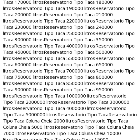
Taca 170000 litros
Reservatorio Tipo Taca 180000
litros
Reservatorio Tipo Taca 190000 litros
Reservatorio Tipo
Taca 200000 litros
Reservatorio Tipo Taca 210000
litros
Reservatorio Tipo Taca 220000 litros
Reservatorio Tipo
Taca 230000 litros
Reservatorio Tipo Taca 240000
litros
Reservatorio Tipo Taca 250000 litros
Reservatorio Tipo
Taca 300000 litros
Reservatorio Tipo Taca 350000
litros
Reservatorio Tipo Taca 400000 litros
Reservatorio Tipo
Taca 450000 litros
Reservatorio Tipo Taca 500000
litros
Reservatorio Tipo Taca 550000 litros
Reservatorio Tipo
Taca 600000 litros
Reservatorio Tipo Taca 650000
litros
Reservatorio Tipo Taca 700000 litros
Reservatorio Tipo
Taca 750000 litros
Reservatorio Tipo Taca 800000
litros
Reservatorio Tipo Taca 850000 litros
Reservatorio Tipo
Taca 900000 litros
Reservatorio Tipo Taca 950000
litros
Reservatorio Tipo Taca 1000000 litros
Reservatorio
Tipo Taca 2000000 litros
Reservatorio Tipo Taca 3000000
litros
Reservatorio Tipo Taca 4000000 litros
Reservatorio
Tipo Taca 5000000 litros
Reservatorio Tipo Taca
Reservatorio
Tipo Taca Coluna Cheia 2000 litros
Reservatorio Tipo Taca
Coluna Cheia 5000 litros
Reservatorio Tipo Taca Coluna Cheia
7000 litros
Reservatorio Tipo Taca Coluna Cheia 10000
litros
Reservatorio Tipo Taca Coluna Cheia 15000