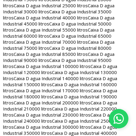
litros
Caixa D agua Industrial 25000 litros
Caixa D agua
Industrial 30000 litros
Caixa D agua Industrial 35000
litros
Caixa D agua Industrial 40000 litros
Caixa D agua
Industrial 45000 litros
Caixa D agua Industrial 50000
litros
Caixa D agua Industrial 55000 litros
Caixa D agua
Industrial 60000 litros
Caixa D agua Industrial 65000
litros
Caixa D agua Industrial 70000 litros
Caixa D agua
Industrial 75000 litros
Caixa D agua Industrial 80000
litros
Caixa D agua Industrial 85000 litros
Caixa D agua
Industrial 90000 litros
Caixa D agua Industrial 95000
litros
Caixa D agua Industrial 100000 litros
Caixa D agua
Industrial 120000 litros
Caixa D agua Industrial 130000
litros
Caixa D agua Industrial 140000 litros
Caixa D agua
Industrial 150000 litros
Caixa D agua Industrial 160000
litros
Caixa D agua Industrial 170000 litros
Caixa D agua
Industrial 180000 litros
Caixa D agua Industrial 190000
litros
Caixa D agua Industrial 200000 litros
Caixa D agua
Industrial 210000 litros
Caixa D agua Industrial 220000
litros
Caixa D agua Industrial 230000 litros
Caixa D agua
Industrial 240000 litros
Caixa D agua Industrial 250000
litros
Caixa D agua Industrial 300000 litros
Caixa D agua
Industrial 350000 litros
Caixa D agua Industrial 400000