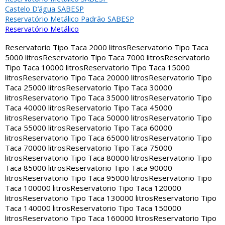
Castelo D’água SABESP
Reservatório Metálico Padrão SABESP
Reservatório Metálico
Reservatorio Tipo Taca 2000 litros
Reservatorio Tipo Taca
5000 litros
Reservatorio Tipo Taca 7000 litros
Reservatorio
Tipo Taca 10000 litros
Reservatorio Tipo Taca 15000
litros
Reservatorio Tipo Taca 20000 litros
Reservatorio Tipo
Taca 25000 litros
Reservatorio Tipo Taca 30000
litros
Reservatorio Tipo Taca 35000 litros
Reservatorio Tipo
Taca 40000 litros
Reservatorio Tipo Taca 45000
litros
Reservatorio Tipo Taca 50000 litros
Reservatorio Tipo
Taca 55000 litros
Reservatorio Tipo Taca 60000
litros
Reservatorio Tipo Taca 65000 litros
Reservatorio Tipo
Taca 70000 litros
Reservatorio Tipo Taca 75000
litros
Reservatorio Tipo Taca 80000 litros
Reservatorio Tipo
Taca 85000 litros
Reservatorio Tipo Taca 90000
litros
Reservatorio Tipo Taca 95000 litros
Reservatorio Tipo
Taca 100000 litros
Reservatorio Tipo Taca 120000
litros
Reservatorio Tipo Taca 130000 litros
Reservatorio Tipo
Taca 140000 litros
Reservatorio Tipo Taca 150000
litros
Reservatorio Tipo Taca 160000 litros
Reservatorio Tipo