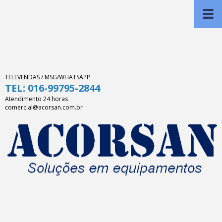
TELEVENDAS / MSG/WHATSAPP
TEL: 016-99795-2844
Atendimento 24 horas
comercial@acorsan.com.br