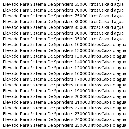
Elevado Para Sistema De Sprinklers 65000 litros
Caixa d agua
Elevado Para Sistema De Sprinklers 70000 litros
Caixa d agua
Elevado Para Sistema De Sprinklers 75000 litros
Caixa d agua
Elevado Para Sistema De Sprinklers 80000 litros
Caixa d agua
Elevado Para Sistema De Sprinklers 85000 litros
Caixa d agua
Elevado Para Sistema De Sprinklers 90000 litros
Caixa d agua
Elevado Para Sistema De Sprinklers 95000 litros
Caixa d agua
Elevado Para Sistema De Sprinklers 100000 litros
Caixa d agua
Elevado Para Sistema De Sprinklers 120000 litros
Caixa d agua
Elevado Para Sistema De Sprinklers 130000 litros
Caixa d agua
Elevado Para Sistema De Sprinklers 140000 litros
Caixa d agua
Elevado Para Sistema De Sprinklers 150000 litros
Caixa d agua
Elevado Para Sistema De Sprinklers 160000 litros
Caixa d agua
Elevado Para Sistema De Sprinklers 170000 litros
Caixa d agua
Elevado Para Sistema De Sprinklers 180000 litros
Caixa d agua
Elevado Para Sistema De Sprinklers 190000 litros
Caixa d agua
Elevado Para Sistema De Sprinklers 200000 litros
Caixa d agua
Elevado Para Sistema De Sprinklers 210000 litros
Caixa d agua
Elevado Para Sistema De Sprinklers 220000 litros
Caixa d agua
Elevado Para Sistema De Sprinklers 230000 litros
Caixa d agua
Elevado Para Sistema De Sprinklers 240000 litros
Caixa d agua
Elevado Para Sistema De Sprinklers 250000 litros
Caixa d agua