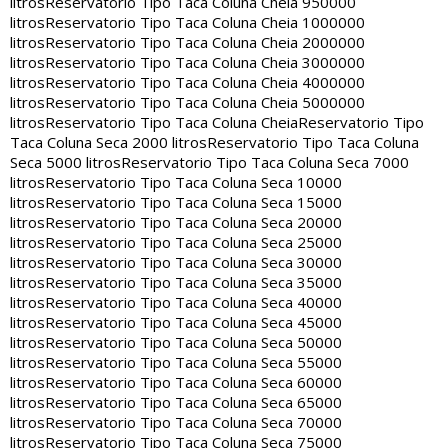
litros
Reservatorio Tipo Taca Coluna Cheia 950000
litros
Reservatorio Tipo Taca Coluna Cheia 1000000
litros
Reservatorio Tipo Taca Coluna Cheia 2000000
litros
Reservatorio Tipo Taca Coluna Cheia 3000000
litros
Reservatorio Tipo Taca Coluna Cheia 4000000
litros
Reservatorio Tipo Taca Coluna Cheia 5000000
litros
Reservatorio Tipo Taca Coluna Cheia
Reservatorio Tipo
Taca Coluna Seca 2000 litros
Reservatorio Tipo Taca Coluna
Seca 5000 litros
Reservatorio Tipo Taca Coluna Seca 7000
litros
Reservatorio Tipo Taca Coluna Seca 10000
litros
Reservatorio Tipo Taca Coluna Seca 15000
litros
Reservatorio Tipo Taca Coluna Seca 20000
litros
Reservatorio Tipo Taca Coluna Seca 25000
litros
Reservatorio Tipo Taca Coluna Seca 30000
litros
Reservatorio Tipo Taca Coluna Seca 35000
litros
Reservatorio Tipo Taca Coluna Seca 40000
litros
Reservatorio Tipo Taca Coluna Seca 45000
litros
Reservatorio Tipo Taca Coluna Seca 50000
litros
Reservatorio Tipo Taca Coluna Seca 55000
litros
Reservatorio Tipo Taca Coluna Seca 60000
litros
Reservatorio Tipo Taca Coluna Seca 65000
litros
Reservatorio Tipo Taca Coluna Seca 70000
litros
Reservatorio Tipo Taca Coluna Seca 75000