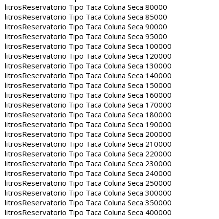
litros
Reservatorio Tipo Taca Coluna Seca 80000
litros
Reservatorio Tipo Taca Coluna Seca 85000
litros
Reservatorio Tipo Taca Coluna Seca 90000
litros
Reservatorio Tipo Taca Coluna Seca 95000
litros
Reservatorio Tipo Taca Coluna Seca 100000
litros
Reservatorio Tipo Taca Coluna Seca 120000
litros
Reservatorio Tipo Taca Coluna Seca 130000
litros
Reservatorio Tipo Taca Coluna Seca 140000
litros
Reservatorio Tipo Taca Coluna Seca 150000
litros
Reservatorio Tipo Taca Coluna Seca 160000
litros
Reservatorio Tipo Taca Coluna Seca 170000
litros
Reservatorio Tipo Taca Coluna Seca 180000
litros
Reservatorio Tipo Taca Coluna Seca 190000
litros
Reservatorio Tipo Taca Coluna Seca 200000
litros
Reservatorio Tipo Taca Coluna Seca 210000
litros
Reservatorio Tipo Taca Coluna Seca 220000
litros
Reservatorio Tipo Taca Coluna Seca 230000
litros
Reservatorio Tipo Taca Coluna Seca 240000
litros
Reservatorio Tipo Taca Coluna Seca 250000
litros
Reservatorio Tipo Taca Coluna Seca 300000
litros
Reservatorio Tipo Taca Coluna Seca 350000
litros
Reservatorio Tipo Taca Coluna Seca 400000