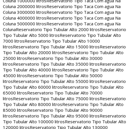
Coluna 1000000 litros
Reservatorio Tipo Taca Com agua Na
Coluna 2000000 litros
Reservatorio Tipo Taca Com agua Na
Coluna 3000000 litros
Reservatorio Tipo Taca Com agua Na
Coluna 4000000 litros
Reservatorio Tipo Taca Com agua Na
Coluna 5000000 litros
Reservatorio Tipo Taca Com agua Na
Coluna
Reservatorio Tipo Tubular Alto 2000 litros
Reservatorio
Tipo Tubular Alto 5000 litros
Reservatorio Tipo Tubular Alto
7000 litros
Reservatorio Tipo Tubular Alto 10000
litros
Reservatorio Tipo Tubular Alto 15000 litros
Reservatorio
Tipo Tubular Alto 20000 litros
Reservatorio Tipo Tubular Alto
25000 litros
Reservatorio Tipo Tubular Alto 30000
litros
Reservatorio Tipo Tubular Alto 35000 litros
Reservatorio
Tipo Tubular Alto 40000 litros
Reservatorio Tipo Tubular Alto
45000 litros
Reservatorio Tipo Tubular Alto 50000
litros
Reservatorio Tipo Tubular Alto 55000 litros
Reservatorio
Tipo Tubular Alto 60000 litros
Reservatorio Tipo Tubular Alto
65000 litros
Reservatorio Tipo Tubular Alto 70000
litros
Reservatorio Tipo Tubular Alto 75000 litros
Reservatorio
Tipo Tubular Alto 80000 litros
Reservatorio Tipo Tubular Alto
85000 litros
Reservatorio Tipo Tubular Alto 90000
litros
Reservatorio Tipo Tubular Alto 95000 litros
Reservatorio
Tipo Tubular Alto 100000 litros
Reservatorio Tipo Tubular Alto
120000 litros
Reservatorio Tipo Tubular Alto 130000