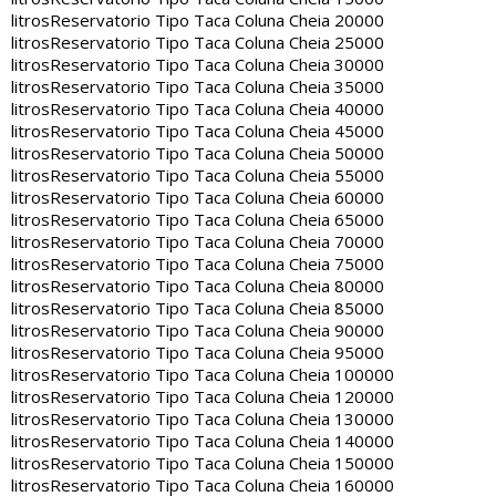
litros
Reservatorio Tipo Taca Coluna Cheia 20000
litros
Reservatorio Tipo Taca Coluna Cheia 25000
litros
Reservatorio Tipo Taca Coluna Cheia 30000
litros
Reservatorio Tipo Taca Coluna Cheia 35000
litros
Reservatorio Tipo Taca Coluna Cheia 40000
litros
Reservatorio Tipo Taca Coluna Cheia 45000
litros
Reservatorio Tipo Taca Coluna Cheia 50000
litros
Reservatorio Tipo Taca Coluna Cheia 55000
litros
Reservatorio Tipo Taca Coluna Cheia 60000
litros
Reservatorio Tipo Taca Coluna Cheia 65000
litros
Reservatorio Tipo Taca Coluna Cheia 70000
litros
Reservatorio Tipo Taca Coluna Cheia 75000
litros
Reservatorio Tipo Taca Coluna Cheia 80000
litros
Reservatorio Tipo Taca Coluna Cheia 85000
litros
Reservatorio Tipo Taca Coluna Cheia 90000
litros
Reservatorio Tipo Taca Coluna Cheia 95000
litros
Reservatorio Tipo Taca Coluna Cheia 100000
litros
Reservatorio Tipo Taca Coluna Cheia 120000
litros
Reservatorio Tipo Taca Coluna Cheia 130000
litros
Reservatorio Tipo Taca Coluna Cheia 140000
litros
Reservatorio Tipo Taca Coluna Cheia 150000
litros
Reservatorio Tipo Taca Coluna Cheia 160000