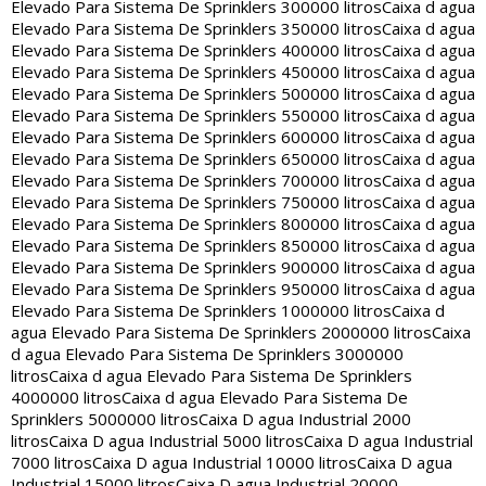
Elevado Para Sistema De Sprinklers 300000 litros
Caixa d agua
Elevado Para Sistema De Sprinklers 350000 litros
Caixa d agua
Elevado Para Sistema De Sprinklers 400000 litros
Caixa d agua
Elevado Para Sistema De Sprinklers 450000 litros
Caixa d agua
Elevado Para Sistema De Sprinklers 500000 litros
Caixa d agua
Elevado Para Sistema De Sprinklers 550000 litros
Caixa d agua
Elevado Para Sistema De Sprinklers 600000 litros
Caixa d agua
Elevado Para Sistema De Sprinklers 650000 litros
Caixa d agua
Elevado Para Sistema De Sprinklers 700000 litros
Caixa d agua
Elevado Para Sistema De Sprinklers 750000 litros
Caixa d agua
Elevado Para Sistema De Sprinklers 800000 litros
Caixa d agua
Elevado Para Sistema De Sprinklers 850000 litros
Caixa d agua
Elevado Para Sistema De Sprinklers 900000 litros
Caixa d agua
Elevado Para Sistema De Sprinklers 950000 litros
Caixa d agua
Elevado Para Sistema De Sprinklers 1000000 litros
Caixa d
agua Elevado Para Sistema De Sprinklers 2000000 litros
Caixa
d agua Elevado Para Sistema De Sprinklers 3000000
litros
Caixa d agua Elevado Para Sistema De Sprinklers
4000000 litros
Caixa d agua Elevado Para Sistema De
Sprinklers 5000000 litros
Caixa D agua Industrial 2000
litros
Caixa D agua Industrial 5000 litros
Caixa D agua Industrial
7000 litros
Caixa D agua Industrial 10000 litros
Caixa D agua
Industrial 15000 litros
Caixa D agua Industrial 20000