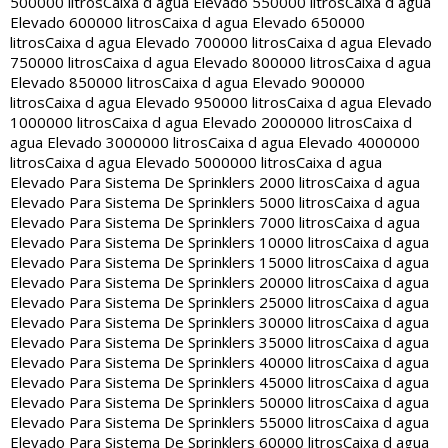
500000 litros
Caixa d agua Elevado 550000 litros
Caixa d agua
Elevado 600000 litros
Caixa d agua Elevado 650000
litros
Caixa d agua Elevado 700000 litros
Caixa d agua Elevado
750000 litros
Caixa d agua Elevado 800000 litros
Caixa d agua
Elevado 850000 litros
Caixa d agua Elevado 900000
litros
Caixa d agua Elevado 950000 litros
Caixa d agua Elevado
1000000 litros
Caixa d agua Elevado 2000000 litros
Caixa d
agua Elevado 3000000 litros
Caixa d agua Elevado 4000000
litros
Caixa d agua Elevado 5000000 litros
Caixa d agua
Elevado Para Sistema De Sprinklers 2000 litros
Caixa d agua
Elevado Para Sistema De Sprinklers 5000 litros
Caixa d agua
Elevado Para Sistema De Sprinklers 7000 litros
Caixa d agua
Elevado Para Sistema De Sprinklers 10000 litros
Caixa d agua
Elevado Para Sistema De Sprinklers 15000 litros
Caixa d agua
Elevado Para Sistema De Sprinklers 20000 litros
Caixa d agua
Elevado Para Sistema De Sprinklers 25000 litros
Caixa d agua
Elevado Para Sistema De Sprinklers 30000 litros
Caixa d agua
Elevado Para Sistema De Sprinklers 35000 litros
Caixa d agua
Elevado Para Sistema De Sprinklers 40000 litros
Caixa d agua
Elevado Para Sistema De Sprinklers 45000 litros
Caixa d agua
Elevado Para Sistema De Sprinklers 50000 litros
Caixa d agua
Elevado Para Sistema De Sprinklers 55000 litros
Caixa d agua
Elevado Para Sistema De Sprinklers 60000 litros
Caixa d agua