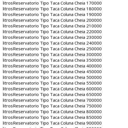
litros
Reservatorio Tipo Taca Coluna Cheia 170000
litros
Reservatorio Tipo Taca Coluna Cheia 180000
litros
Reservatorio Tipo Taca Coluna Cheia 190000
litros
Reservatorio Tipo Taca Coluna Cheia 200000
litros
Reservatorio Tipo Taca Coluna Cheia 210000
litros
Reservatorio Tipo Taca Coluna Cheia 220000
litros
Reservatorio Tipo Taca Coluna Cheia 230000
litros
Reservatorio Tipo Taca Coluna Cheia 240000
litros
Reservatorio Tipo Taca Coluna Cheia 250000
litros
Reservatorio Tipo Taca Coluna Cheia 300000
litros
Reservatorio Tipo Taca Coluna Cheia 350000
litros
Reservatorio Tipo Taca Coluna Cheia 400000
litros
Reservatorio Tipo Taca Coluna Cheia 450000
litros
Reservatorio Tipo Taca Coluna Cheia 500000
litros
Reservatorio Tipo Taca Coluna Cheia 550000
litros
Reservatorio Tipo Taca Coluna Cheia 600000
litros
Reservatorio Tipo Taca Coluna Cheia 650000
litros
Reservatorio Tipo Taca Coluna Cheia 700000
litros
Reservatorio Tipo Taca Coluna Cheia 750000
litros
Reservatorio Tipo Taca Coluna Cheia 800000
litros
Reservatorio Tipo Taca Coluna Cheia 850000
litros
Reservatorio Tipo Taca Coluna Cheia 900000