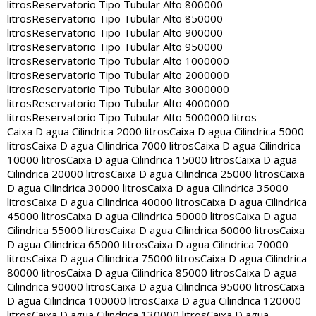
litros
Reservatorio Tipo Tubular Alto 800000
litros
Reservatorio Tipo Tubular Alto 850000
litros
Reservatorio Tipo Tubular Alto 900000
litros
Reservatorio Tipo Tubular Alto 950000
litros
Reservatorio Tipo Tubular Alto 1000000
litros
Reservatorio Tipo Tubular Alto 2000000
litros
Reservatorio Tipo Tubular Alto 3000000
litros
Reservatorio Tipo Tubular Alto 4000000
litros
Reservatorio Tipo Tubular Alto 5000000 litros
Caixa D agua Cilindrica 2000 litros
Caixa D agua Cilindrica 5000
litros
Caixa D agua Cilindrica 7000 litros
Caixa D agua Cilindrica
10000 litros
Caixa D agua Cilindrica 15000 litros
Caixa D agua
Cilindrica 20000 litros
Caixa D agua Cilindrica 25000 litros
Caixa
D agua Cilindrica 30000 litros
Caixa D agua Cilindrica 35000
litros
Caixa D agua Cilindrica 40000 litros
Caixa D agua Cilindrica
45000 litros
Caixa D agua Cilindrica 50000 litros
Caixa D agua
Cilindrica 55000 litros
Caixa D agua Cilindrica 60000 litros
Caixa
D agua Cilindrica 65000 litros
Caixa D agua Cilindrica 70000
litros
Caixa D agua Cilindrica 75000 litros
Caixa D agua Cilindrica
80000 litros
Caixa D agua Cilindrica 85000 litros
Caixa D agua
Cilindrica 90000 litros
Caixa D agua Cilindrica 95000 litros
Caixa
D agua Cilindrica 100000 litros
Caixa D agua Cilindrica 120000
litros
Caixa D agua Cilindrica 130000 litros
Caixa D agua