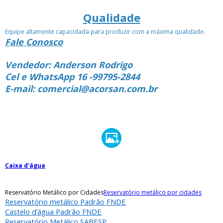
Qualidade
Equipe altamente capacidada para produzir com a máxima qualidade.
Fale Conosco
Vendedor: Anderson Rodrigo
Cel e WhatsApp 16 -99795-2844
E-mail: comercial@acorsan.com.br
Caixa d'água
Reservatório Metálico por Cidades
Reservatório metálico por cidades
Reservatório metálico Padrão FNDE
Castelo d’água Padrão FNDE
Reservatório Metálico SABESP