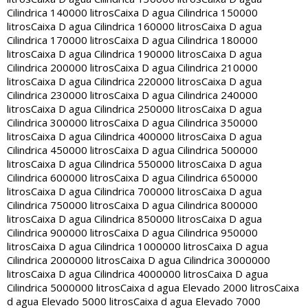
Cilindrica 140000 litros
Caixa D agua Cilindrica 150000
litros
Caixa D agua Cilindrica 160000 litros
Caixa D agua
Cilindrica 170000 litros
Caixa D agua Cilindrica 180000
litros
Caixa D agua Cilindrica 190000 litros
Caixa D agua
Cilindrica 200000 litros
Caixa D agua Cilindrica 210000
litros
Caixa D agua Cilindrica 220000 litros
Caixa D agua
Cilindrica 230000 litros
Caixa D agua Cilindrica 240000
litros
Caixa D agua Cilindrica 250000 litros
Caixa D agua
Cilindrica 300000 litros
Caixa D agua Cilindrica 350000
litros
Caixa D agua Cilindrica 400000 litros
Caixa D agua
Cilindrica 450000 litros
Caixa D agua Cilindrica 500000
litros
Caixa D agua Cilindrica 550000 litros
Caixa D agua
Cilindrica 600000 litros
Caixa D agua Cilindrica 650000
litros
Caixa D agua Cilindrica 700000 litros
Caixa D agua
Cilindrica 750000 litros
Caixa D agua Cilindrica 800000
litros
Caixa D agua Cilindrica 850000 litros
Caixa D agua
Cilindrica 900000 litros
Caixa D agua Cilindrica 950000
litros
Caixa D agua Cilindrica 1000000 litros
Caixa D agua
Cilindrica 2000000 litros
Caixa D agua Cilindrica 3000000
litros
Caixa D agua Cilindrica 4000000 litros
Caixa D agua
Cilindrica 5000000 litros
Caixa d agua Elevado 2000 litros
Caixa
d agua Elevado 5000 litros
Caixa d agua Elevado 7000