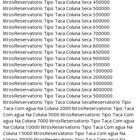
litros
Reservatorio Tipo Taca Coluna Seca 450000
litros
Reservatorio Tipo Taca Coluna Seca 500000
litros
Reservatorio Tipo Taca Coluna Seca 550000
litros
Reservatorio Tipo Taca Coluna Seca 600000
litros
Reservatorio Tipo Taca Coluna Seca 650000
litros
Reservatorio Tipo Taca Coluna Seca 700000
litros
Reservatorio Tipo Taca Coluna Seca 750000
litros
Reservatorio Tipo Taca Coluna Seca 800000
litros
Reservatorio Tipo Taca Coluna Seca 850000
litros
Reservatorio Tipo Taca Coluna Seca 900000
litros
Reservatorio Tipo Taca Coluna Seca 950000
litros
Reservatorio Tipo Taca Coluna Seca 1000000
litros
Reservatorio Tipo Taca Coluna Seca 2000000
litros
Reservatorio Tipo Taca Coluna Seca 3000000
litros
Reservatorio Tipo Taca Coluna Seca 4000000
litros
Reservatorio Tipo Taca Coluna Seca 5000000
litros
Reservatorio Tipo Taca Coluna Seca
Reservatorio Tipo
Taca Com agua Na Coluna 2000 litros
Reservatorio Tipo Taca
Com agua Na Coluna 5000 litros
Reservatorio Tipo Taca Com
agua Na Coluna 7000 litros
Reservatorio Tipo Taca Com agua
Na Coluna 10000 litros
Reservatorio Tipo Taca Com agua Na
Coluna 15000 litros
Reservatorio Tipo Taca Com agua Na
Coluna 20000 litros
Reservatorio Tipo Taca Com agua Na