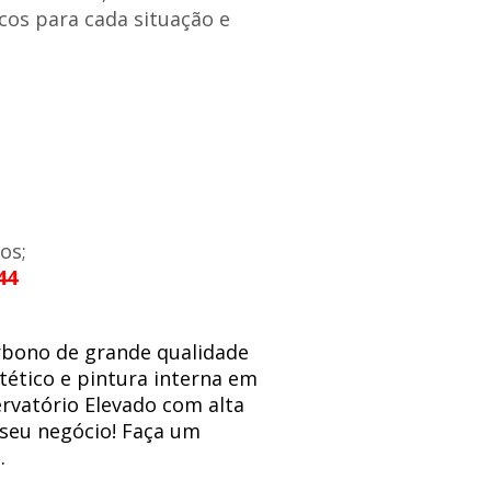
cos para cada situação e
os;
44
rbono de grande qualidade
tético e pintura interna em
ervatório Elevado com alta
 seu negócio! Faça um
.