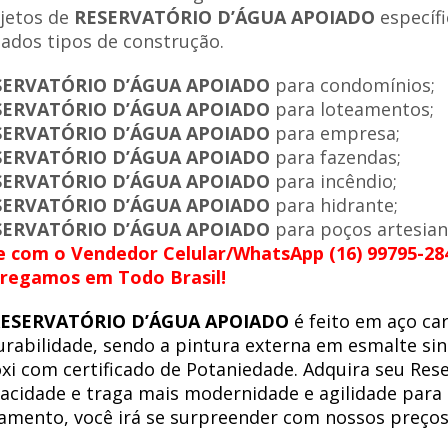
jetos de
RESERVATÓRIO D’ÁGUA APOIADO
específi
iados tipos de construção.
SERVATÓRIO D’ÁGUA APOIADO
para condomínios;
SERVATÓRIO D’ÁGUA APOIADO
para loteamentos;
SERVATÓRIO D’ÁGUA APOIADO
para empresa;
SERVATÓRIO D’ÁGUA APOIADO
para fazendas;
SERVATÓRIO D’ÁGUA APOIADO
para incêndio;
SERVATÓRIO D’ÁGUA APOIADO
para hidrante;
SERVATÓRIO D’ÁGUA APOIADO
para poços artesian
e com o Vendedor Celular/WhatsApp (16) 99795-28
regamos em Todo Brasil!
ESERVATÓRIO D’ÁGUA APOIADO
é feito em aço ca
urabilidade, sendo a pintura externa em esmalte sin
xi com certificado de Potaniedade. Adquira seu Res
acidade e traga mais modernidade e agilidade para
amento, você irá se surpreender com nossos preços