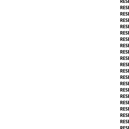
RES
RES
RES
RES
RES
RES
RES
RES
RES
RES
RES
RES
RES
RES
RES
RES
RES
RES
RES
RES
RES