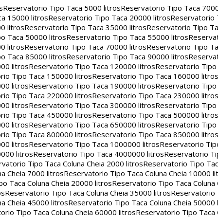
s
Reservatorio Tipo Taca 5000 litros
Reservatorio Tipo Taca 7000 
a 15000 litros
Reservatorio Tipo Taca 20000 litros
Reservatorio
 litros
Reservatorio Tipo Taca 35000 litros
Reservatorio Tipo Ta
o Taca 50000 litros
Reservatorio Tipo Taca 55000 litros
Reservat
 litros
Reservatorio Tipo Taca 70000 litros
Reservatorio Tipo Ta
o Taca 85000 litros
Reservatorio Tipo Taca 90000 litros
Reservat
00 litros
Reservatorio Tipo Taca 120000 litros
Reservatorio Tipo
rio Tipo Taca 150000 litros
Reservatorio Tipo Taca 160000 litro
00 litros
Reservatorio Tipo Taca 190000 litros
Reservatorio Tipo
rio Tipo Taca 220000 litros
Reservatorio Tipo Taca 230000 litro
00 litros
Reservatorio Tipo Taca 300000 litros
Reservatorio Tipo
rio Tipo Taca 450000 litros
Reservatorio Tipo Taca 500000 litro
00 litros
Reservatorio Tipo Taca 650000 litros
Reservatorio Tipo
rio Tipo Taca 800000 litros
Reservatorio Tipo Taca 850000 litro
00 litros
Reservatorio Tipo Taca 1000000 litros
Reservatorio Ti
000 litros
Reservatorio Tipo Taca 4000000 litros
Reservatorio T
vatorio Tipo Taca Coluna Cheia 2000 litros
Reservatorio Tipo Tac
a Cheia 7000 litros
Reservatorio Tipo Taca Coluna Cheia 10000 li
po Taca Coluna Cheia 20000 litros
Reservatorio Tipo Taca Coluna 
os
Reservatorio Tipo Taca Coluna Cheia 35000 litros
Reservatorio 
a Cheia 45000 litros
Reservatorio Tipo Taca Coluna Cheia 50000 l
orio Tipo Taca Coluna Cheia 60000 litros
Reservatorio Tipo Taca