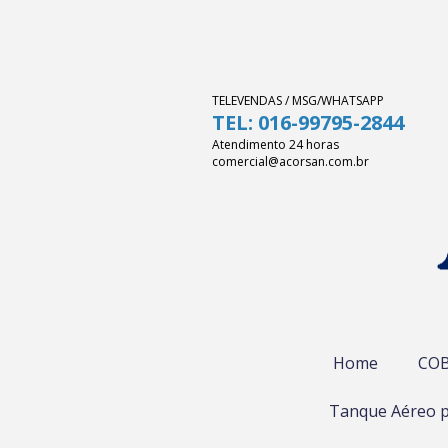
TELEVENDAS / MSG/WHATSAPP
TEL: 016-99795-2844
Atendimento 24 horas
comercial@acorsan.com.br
Home
COB
Tanque Aéreo p