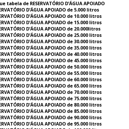
ue tabela de RESERVATÓRIO D’ÁGUA APOIADO
ERVATÓRIO D’ÁGUA APOIADO de 5.000 litros
ERVATÓRIO D’ÁGUA APOIADO de 10.000 litros
ERVATÓRIO D’ÁGUA APOIADO de 15.000 litros
ERVATÓRIO D’ÁGUA APOIADO de 20.000litros
ERVATÓRIO D’ÁGUA APOIADO de 25.000 litros
ERVATÓRIO D’ÁGUA APOIADO de 30.000 litros
ERVATÓRIO D’ÁGUA APOIADO de 35.000 litros
ERVATÓRIO D’ÁGUA APOIADO de 40.000 litros
ERVATÓRIO D’ÁGUA APOIADO de 45.000 litros
ERVATÓRIO D’ÁGUA APOIADO de 50.000 litros
ERVATÓRIO D’ÁGUA APOIADO de 55.000 litros
ERVATÓRIO D’ÁGUA APOIADO de 60.000 litros
ERVATÓRIO D’ÁGUA APOIADO de 65.000 litros
ERVATÓRIO D’ÁGUA APOIADO de 70.000 litros
ERVATÓRIO D’ÁGUA APOIADO de 75.000 litros
ERVATÓRIO D’ÁGUA APOIADO de 80.000 litros
ERVATÓRIO D’ÁGUA APOIADO de 85.000 litros
ERVATÓRIO D’ÁGUA APOIADO de 90.000 litros
ERVATÓRIO D’ÁGUA APOIADO de 95.000 litros