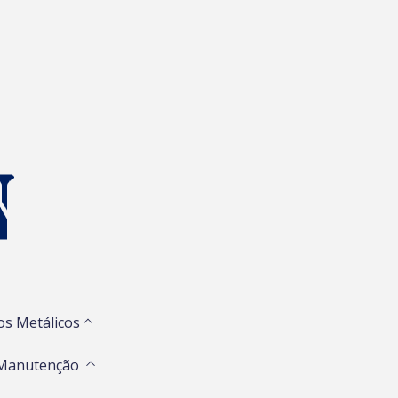
os Metálicos
 Manutenção