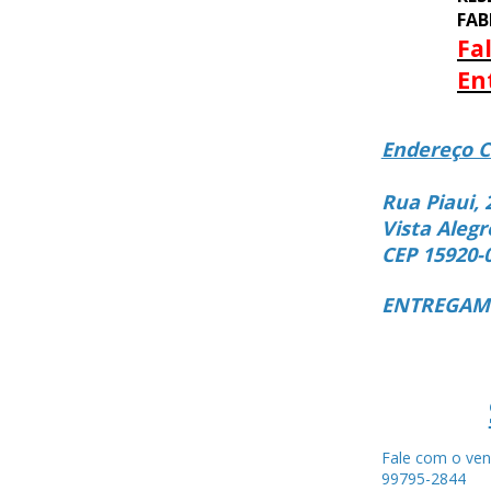
FAB
Fa
En
Endereço C
Rua Piaui, 
Vista Alegr
CEP 15920-
ENTREGAMO
Fale com o ven
99795-284