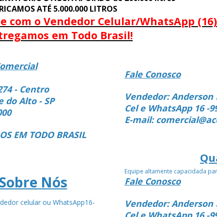
RICAMOS ATÉ 5.000.000 LITROS
le com o Vendedor Celular/WhatsApp (16)
tregamos em Todo Brasil!
omercial
Fale Conosco
274 - Centro
Vendedor: Anderson 
e do Alto - SP
Cel e WhatsApp 16 -9
000
E-mail: comercial@ac
S EM TODO BRASIL
Qu
Equipe altamente capacidada pa
Sobre Nós
Fale Conosco
dedor celular ou WhatsApp16-
Vendedor: Anderson 
4
Cel e WhatsApp 16 -9