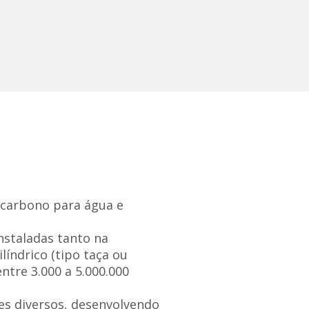
carbono para água e
staladas tanto na
líndrico (tipo taça ou
tre 3.000 a 5.000.000
s diversos, desenvolvendo