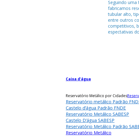
Seguindo uma f
fabricamos rese
tubular alto, ti
entre outros c
competitivos, 
espectativas do
Caixa d'água
Reservatório Metálico por Cidades
Reserv
Reservatório metálico Padrão FND
Castelo d’água Padrão FNDE
Reservatório Metálico SABESP
Castelo D’água SABESP
Reservatório Metálico Padrão SAB
Reservatório Metálico