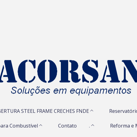
ERTURA STEEL FRAME CRECHES FNDE
Reservatóri
ara Combustível
Contato
.
Reforma e