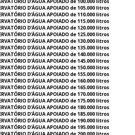
ERVATÓRIO D’ÁGUA APOIADO de 100.000 litros
ERVATÓRIO D’ÁGUA APOIADO de 105.000 litros
ERVATÓRIO D’ÁGUA APOIADO de 110.000 litros
ERVATÓRIO D’ÁGUA APOIADO de 115.000 litros
ERVATÓRIO D’ÁGUA APOIADO de 120.000 litros
ERVATÓRIO D’ÁGUA APOIADO de 125.000 litros
ERVATÓRIO D’ÁGUA APOIADO de 130.000 litros
ERVATÓRIO D’ÁGUA APOIADO de 135.000 litros
ERVATÓRIO D’ÁGUA APOIADO de 140.000 litros
ERVATÓRIO D’ÁGUA APOIADO de 145.000 litros
ERVATÓRIO D’ÁGUA APOIADO de 150.000 litros
ERVATÓRIO D’ÁGUA APOIADO de 155.000 litros
ERVATÓRIO D’ÁGUA APOIADO de 160.000 litros
ERVATÓRIO D’ÁGUA APOIADO de 165.000 litros
ERVATÓRIO D’ÁGUA APOIADO de 170.000 litros
ERVATÓRIO D’ÁGUA APOIADO de 175.000 litros
ERVATÓRIO D’ÁGUA APOIADO de 180.000 litros
ERVATÓRIO D’ÁGUA APOIADO de 185.000 litros
ERVATÓRIO D’ÁGUA APOIADO de 190.000 litros
ERVATÓRIO D’ÁGUA APOIADO de 195.000 litros
ERVATÓRIO D’ÁGUA APOIADO de 200.000 litros