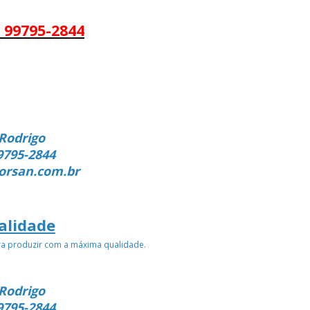
 99795-2844
Rodrigo
9795-2844
orsan.com.br
alidade
ra produzir com a máxima qualidade.
Rodrigo
9795-2844