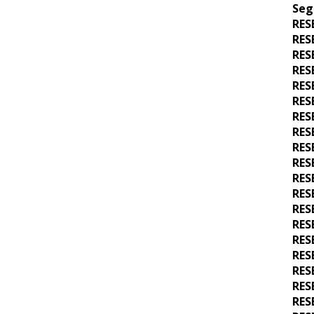
Seg
RES
RES
RES
RES
RES
RES
RES
RES
RES
RES
RES
RES
RES
RES
RES
RES
RES
RES
RES