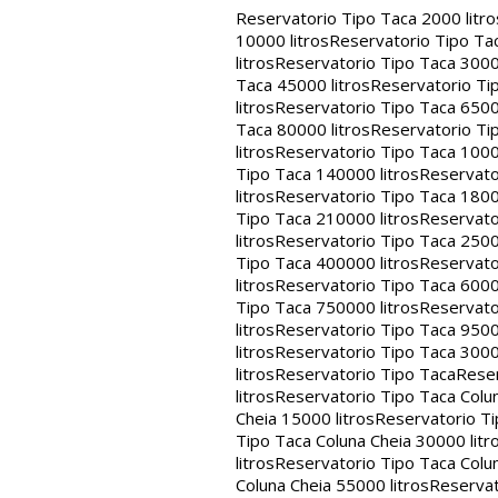
Reservatorio Tipo Taca 2000 litro
10000 litros
Reservatorio Tipo Tac
litros
Reservatorio Tipo Taca 30000
Taca 45000 litros
Reservatorio Tip
litros
Reservatorio Tipo Taca 65000
Taca 80000 litros
Reservatorio Tip
litros
Reservatorio Tipo Taca 1000
Tipo Taca 140000 litros
Reservato
litros
Reservatorio Tipo Taca 1800
Tipo Taca 210000 litros
Reservato
litros
Reservatorio Tipo Taca 2500
Tipo Taca 400000 litros
Reservato
litros
Reservatorio Tipo Taca 6000
Tipo Taca 750000 litros
Reservato
litros
Reservatorio Tipo Taca 9500
litros
Reservatorio Tipo Taca 3000
litros
Reservatorio Tipo Taca
Reser
litros
Reservatorio Tipo Taca Colun
Cheia 15000 litros
Reservatorio Ti
Tipo Taca Coluna Cheia 30000 litr
litros
Reservatorio Tipo Taca Colun
Coluna Cheia 55000 litros
Reservat