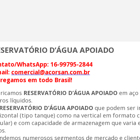
ESERVATÓRIO D’ÁGUA APOIADO
ntato/WhatsApp: 16-99795-2844
ail:
comercial@acorsan.com.br
regamos em todo Brasil!
bricamos
RESERVATÓRIO D’ÁGUA APOIADO
em aço 
ros líquidos.
RESERVATÓRIO D’ÁGUA APOIADO
que podem ser in
izontal (tipo tanque) como na vertical em formato ci
ular) e com capacidade de armazenagem que varia en
os.
ndemos numerosos segmentos de mercado e cliente