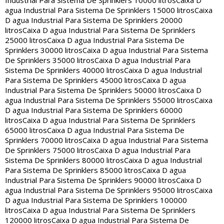
Industrial Para Sistema De Sprinklers 10000 litros
Caixa D
agua Industrial Para Sistema De Sprinklers 15000 litros
Caixa
D agua Industrial Para Sistema De Sprinklers 20000
litros
Caixa D agua Industrial Para Sistema De Sprinklers
25000 litros
Caixa D agua Industrial Para Sistema De
Sprinklers 30000 litros
Caixa D agua Industrial Para Sistema
De Sprinklers 35000 litros
Caixa D agua Industrial Para
Sistema De Sprinklers 40000 litros
Caixa D agua Industrial
Para Sistema De Sprinklers 45000 litros
Caixa D agua
Industrial Para Sistema De Sprinklers 50000 litros
Caixa D
agua Industrial Para Sistema De Sprinklers 55000 litros
Caixa
D agua Industrial Para Sistema De Sprinklers 60000
litros
Caixa D agua Industrial Para Sistema De Sprinklers
65000 litros
Caixa D agua Industrial Para Sistema De
Sprinklers 70000 litros
Caixa D agua Industrial Para Sistema
De Sprinklers 75000 litros
Caixa D agua Industrial Para
Sistema De Sprinklers 80000 litros
Caixa D agua Industrial
Para Sistema De Sprinklers 85000 litros
Caixa D agua
Industrial Para Sistema De Sprinklers 90000 litros
Caixa D
agua Industrial Para Sistema De Sprinklers 95000 litros
Caixa
D agua Industrial Para Sistema De Sprinklers 100000
litros
Caixa D agua Industrial Para Sistema De Sprinklers
120000 litros
Caixa D agua Industrial Para Sistema De