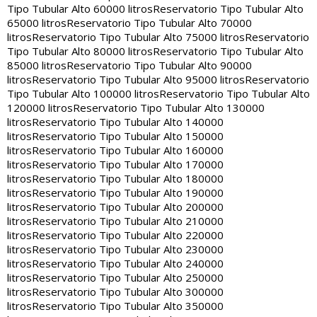
Tipo Tubular Alto 60000 litros
Reservatorio Tipo Tubular Alto
65000 litros
Reservatorio Tipo Tubular Alto 70000
litros
Reservatorio Tipo Tubular Alto 75000 litros
Reservatorio
Tipo Tubular Alto 80000 litros
Reservatorio Tipo Tubular Alto
85000 litros
Reservatorio Tipo Tubular Alto 90000
litros
Reservatorio Tipo Tubular Alto 95000 litros
Reservatorio
Tipo Tubular Alto 100000 litros
Reservatorio Tipo Tubular Alto
120000 litros
Reservatorio Tipo Tubular Alto 130000
litros
Reservatorio Tipo Tubular Alto 140000
litros
Reservatorio Tipo Tubular Alto 150000
litros
Reservatorio Tipo Tubular Alto 160000
litros
Reservatorio Tipo Tubular Alto 170000
litros
Reservatorio Tipo Tubular Alto 180000
litros
Reservatorio Tipo Tubular Alto 190000
litros
Reservatorio Tipo Tubular Alto 200000
litros
Reservatorio Tipo Tubular Alto 210000
litros
Reservatorio Tipo Tubular Alto 220000
litros
Reservatorio Tipo Tubular Alto 230000
litros
Reservatorio Tipo Tubular Alto 240000
litros
Reservatorio Tipo Tubular Alto 250000
litros
Reservatorio Tipo Tubular Alto 300000
litros
Reservatorio Tipo Tubular Alto 350000