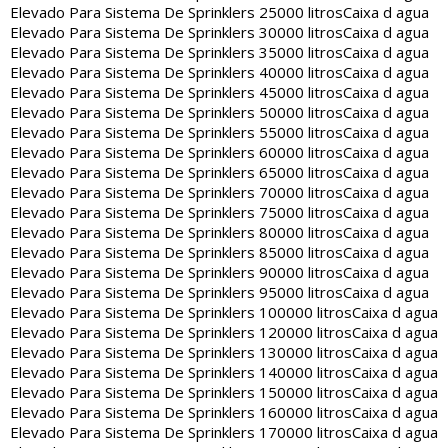
Elevado Para Sistema De Sprinklers 25000 litros
Caixa d agua
Elevado Para Sistema De Sprinklers 30000 litros
Caixa d agua
Elevado Para Sistema De Sprinklers 35000 litros
Caixa d agua
Elevado Para Sistema De Sprinklers 40000 litros
Caixa d agua
Elevado Para Sistema De Sprinklers 45000 litros
Caixa d agua
Elevado Para Sistema De Sprinklers 50000 litros
Caixa d agua
Elevado Para Sistema De Sprinklers 55000 litros
Caixa d agua
Elevado Para Sistema De Sprinklers 60000 litros
Caixa d agua
Elevado Para Sistema De Sprinklers 65000 litros
Caixa d agua
Elevado Para Sistema De Sprinklers 70000 litros
Caixa d agua
Elevado Para Sistema De Sprinklers 75000 litros
Caixa d agua
Elevado Para Sistema De Sprinklers 80000 litros
Caixa d agua
Elevado Para Sistema De Sprinklers 85000 litros
Caixa d agua
Elevado Para Sistema De Sprinklers 90000 litros
Caixa d agua
Elevado Para Sistema De Sprinklers 95000 litros
Caixa d agua
Elevado Para Sistema De Sprinklers 100000 litros
Caixa d agua
Elevado Para Sistema De Sprinklers 120000 litros
Caixa d agua
Elevado Para Sistema De Sprinklers 130000 litros
Caixa d agua
Elevado Para Sistema De Sprinklers 140000 litros
Caixa d agua
Elevado Para Sistema De Sprinklers 150000 litros
Caixa d agua
Elevado Para Sistema De Sprinklers 160000 litros
Caixa d agua
Elevado Para Sistema De Sprinklers 170000 litros
Caixa d agua