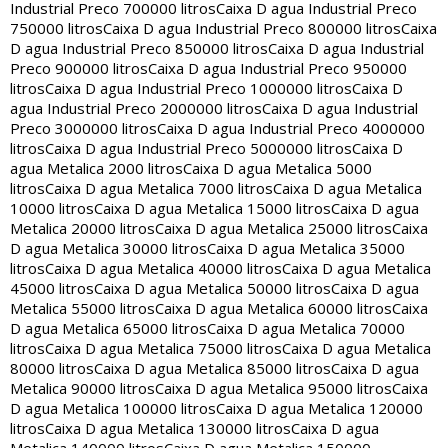
Industrial Preco 700000 litros
Caixa D agua Industrial Preco
750000 litros
Caixa D agua Industrial Preco 800000 litros
Caixa
D agua Industrial Preco 850000 litros
Caixa D agua Industrial
Preco 900000 litros
Caixa D agua Industrial Preco 950000
litros
Caixa D agua Industrial Preco 1000000 litros
Caixa D
agua Industrial Preco 2000000 litros
Caixa D agua Industrial
Preco 3000000 litros
Caixa D agua Industrial Preco 4000000
litros
Caixa D agua Industrial Preco 5000000 litros
Caixa D
agua Metalica 2000 litros
Caixa D agua Metalica 5000
litros
Caixa D agua Metalica 7000 litros
Caixa D agua Metalica
10000 litros
Caixa D agua Metalica 15000 litros
Caixa D agua
Metalica 20000 litros
Caixa D agua Metalica 25000 litros
Caixa
D agua Metalica 30000 litros
Caixa D agua Metalica 35000
litros
Caixa D agua Metalica 40000 litros
Caixa D agua Metalica
45000 litros
Caixa D agua Metalica 50000 litros
Caixa D agua
Metalica 55000 litros
Caixa D agua Metalica 60000 litros
Caixa
D agua Metalica 65000 litros
Caixa D agua Metalica 70000
litros
Caixa D agua Metalica 75000 litros
Caixa D agua Metalica
80000 litros
Caixa D agua Metalica 85000 litros
Caixa D agua
Metalica 90000 litros
Caixa D agua Metalica 95000 litros
Caixa
D agua Metalica 100000 litros
Caixa D agua Metalica 120000
litros
Caixa D agua Metalica 130000 litros
Caixa D agua