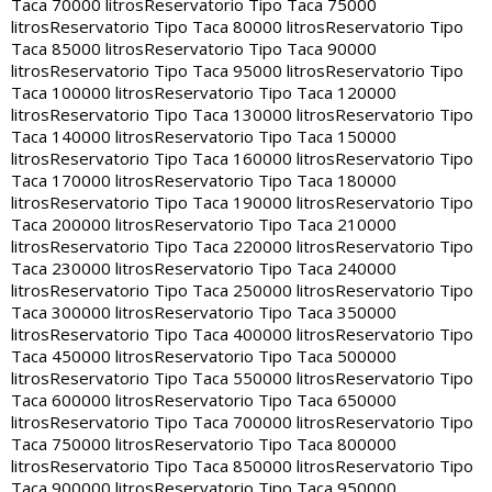
Taca 70000 litros
Reservatorio Tipo Taca 75000
litros
Reservatorio Tipo Taca 80000 litros
Reservatorio Tipo
Taca 85000 litros
Reservatorio Tipo Taca 90000
litros
Reservatorio Tipo Taca 95000 litros
Reservatorio Tipo
Taca 100000 litros
Reservatorio Tipo Taca 120000
litros
Reservatorio Tipo Taca 130000 litros
Reservatorio Tipo
Taca 140000 litros
Reservatorio Tipo Taca 150000
litros
Reservatorio Tipo Taca 160000 litros
Reservatorio Tipo
Taca 170000 litros
Reservatorio Tipo Taca 180000
litros
Reservatorio Tipo Taca 190000 litros
Reservatorio Tipo
Taca 200000 litros
Reservatorio Tipo Taca 210000
litros
Reservatorio Tipo Taca 220000 litros
Reservatorio Tipo
Taca 230000 litros
Reservatorio Tipo Taca 240000
litros
Reservatorio Tipo Taca 250000 litros
Reservatorio Tipo
Taca 300000 litros
Reservatorio Tipo Taca 350000
litros
Reservatorio Tipo Taca 400000 litros
Reservatorio Tipo
Taca 450000 litros
Reservatorio Tipo Taca 500000
litros
Reservatorio Tipo Taca 550000 litros
Reservatorio Tipo
Taca 600000 litros
Reservatorio Tipo Taca 650000
litros
Reservatorio Tipo Taca 700000 litros
Reservatorio Tipo
Taca 750000 litros
Reservatorio Tipo Taca 800000
litros
Reservatorio Tipo Taca 850000 litros
Reservatorio Tipo
Taca 900000 litros
Reservatorio Tipo Taca 950000