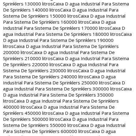
Sprinklers 130000 litros
Caixa D agua Industrial Para Sistema
De Sprinklers 140000 litros
Caixa D agua Industrial Para
Sistema De Sprinklers 150000 litros
Caixa D agua Industrial
Para Sistema De Sprinklers 160000 litros
Caixa D agua
Industrial Para Sistema De Sprinklers 170000 litros
Caixa D
agua Industrial Para Sistema De Sprinklers 180000 litros
Caixa
D agua Industrial Para Sistema De Sprinklers 190000
litros
Caixa D agua Industrial Para Sistema De Sprinklers
200000 litros
Caixa D agua Industrial Para Sistema De
Sprinklers 210000 litros
Caixa D agua Industrial Para Sistema
De Sprinklers 220000 litros
Caixa D agua Industrial Para
Sistema De Sprinklers 230000 litros
Caixa D agua Industrial
Para Sistema De Sprinklers 240000 litros
Caixa D agua
Industrial Para Sistema De Sprinklers 250000 litros
Caixa D
agua Industrial Para Sistema De Sprinklers 300000 litros
Caixa
D agua Industrial Para Sistema De Sprinklers 350000
litros
Caixa D agua Industrial Para Sistema De Sprinklers
400000 litros
Caixa D agua Industrial Para Sistema De
Sprinklers 450000 litros
Caixa D agua Industrial Para Sistema
De Sprinklers 500000 litros
Caixa D agua Industrial Para
Sistema De Sprinklers 550000 litros
Caixa D agua Industrial
Para Sistema De Sprinklers 600000 litros
Caixa D agua