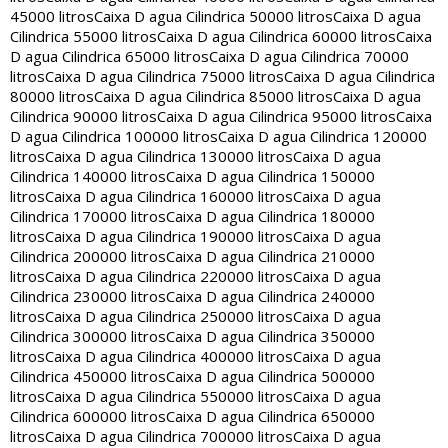
45000 litros
Caixa D agua Cilindrica 50000 litros
Caixa D agua
Cilindrica 55000 litros
Caixa D agua Cilindrica 60000 litros
Caixa
D agua Cilindrica 65000 litros
Caixa D agua Cilindrica 70000
litros
Caixa D agua Cilindrica 75000 litros
Caixa D agua Cilindrica
80000 litros
Caixa D agua Cilindrica 85000 litros
Caixa D agua
Cilindrica 90000 litros
Caixa D agua Cilindrica 95000 litros
Caixa
D agua Cilindrica 100000 litros
Caixa D agua Cilindrica 120000
litros
Caixa D agua Cilindrica 130000 litros
Caixa D agua
Cilindrica 140000 litros
Caixa D agua Cilindrica 150000
litros
Caixa D agua Cilindrica 160000 litros
Caixa D agua
Cilindrica 170000 litros
Caixa D agua Cilindrica 180000
litros
Caixa D agua Cilindrica 190000 litros
Caixa D agua
Cilindrica 200000 litros
Caixa D agua Cilindrica 210000
litros
Caixa D agua Cilindrica 220000 litros
Caixa D agua
Cilindrica 230000 litros
Caixa D agua Cilindrica 240000
litros
Caixa D agua Cilindrica 250000 litros
Caixa D agua
Cilindrica 300000 litros
Caixa D agua Cilindrica 350000
litros
Caixa D agua Cilindrica 400000 litros
Caixa D agua
Cilindrica 450000 litros
Caixa D agua Cilindrica 500000
litros
Caixa D agua Cilindrica 550000 litros
Caixa D agua
Cilindrica 600000 litros
Caixa D agua Cilindrica 650000
litros
Caixa D agua Cilindrica 700000 litros
Caixa D agua