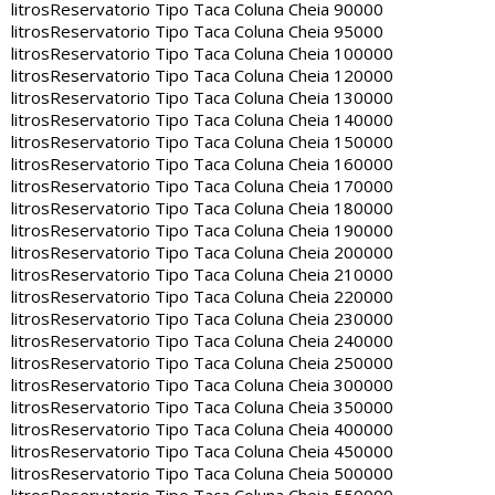
litros
Reservatorio Tipo Taca Coluna Cheia 90000
litros
Reservatorio Tipo Taca Coluna Cheia 95000
litros
Reservatorio Tipo Taca Coluna Cheia 100000
litros
Reservatorio Tipo Taca Coluna Cheia 120000
litros
Reservatorio Tipo Taca Coluna Cheia 130000
litros
Reservatorio Tipo Taca Coluna Cheia 140000
litros
Reservatorio Tipo Taca Coluna Cheia 150000
litros
Reservatorio Tipo Taca Coluna Cheia 160000
litros
Reservatorio Tipo Taca Coluna Cheia 170000
litros
Reservatorio Tipo Taca Coluna Cheia 180000
litros
Reservatorio Tipo Taca Coluna Cheia 190000
litros
Reservatorio Tipo Taca Coluna Cheia 200000
litros
Reservatorio Tipo Taca Coluna Cheia 210000
litros
Reservatorio Tipo Taca Coluna Cheia 220000
litros
Reservatorio Tipo Taca Coluna Cheia 230000
litros
Reservatorio Tipo Taca Coluna Cheia 240000
litros
Reservatorio Tipo Taca Coluna Cheia 250000
litros
Reservatorio Tipo Taca Coluna Cheia 300000
litros
Reservatorio Tipo Taca Coluna Cheia 350000
litros
Reservatorio Tipo Taca Coluna Cheia 400000
litros
Reservatorio Tipo Taca Coluna Cheia 450000
litros
Reservatorio Tipo Taca Coluna Cheia 500000