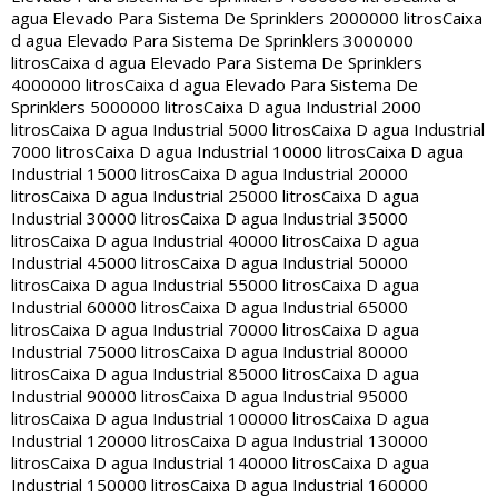
agua Elevado Para Sistema De Sprinklers 2000000 litros
Caixa
d agua Elevado Para Sistema De Sprinklers 3000000
litros
Caixa d agua Elevado Para Sistema De Sprinklers
4000000 litros
Caixa d agua Elevado Para Sistema De
Sprinklers 5000000 litros
Caixa D agua Industrial 2000
litros
Caixa D agua Industrial 5000 litros
Caixa D agua Industrial
7000 litros
Caixa D agua Industrial 10000 litros
Caixa D agua
Industrial 15000 litros
Caixa D agua Industrial 20000
litros
Caixa D agua Industrial 25000 litros
Caixa D agua
Industrial 30000 litros
Caixa D agua Industrial 35000
litros
Caixa D agua Industrial 40000 litros
Caixa D agua
Industrial 45000 litros
Caixa D agua Industrial 50000
litros
Caixa D agua Industrial 55000 litros
Caixa D agua
Industrial 60000 litros
Caixa D agua Industrial 65000
litros
Caixa D agua Industrial 70000 litros
Caixa D agua
Industrial 75000 litros
Caixa D agua Industrial 80000
litros
Caixa D agua Industrial 85000 litros
Caixa D agua
Industrial 90000 litros
Caixa D agua Industrial 95000
litros
Caixa D agua Industrial 100000 litros
Caixa D agua
Industrial 120000 litros
Caixa D agua Industrial 130000
litros
Caixa D agua Industrial 140000 litros
Caixa D agua
Industrial 150000 litros
Caixa D agua Industrial 160000