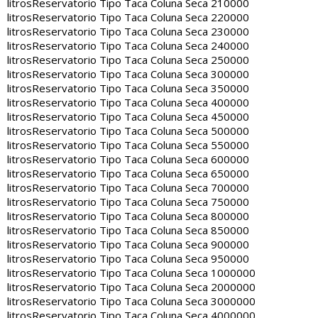
litros
Reservatorio Tipo Taca Coluna Seca 210000
litros
Reservatorio Tipo Taca Coluna Seca 220000
litros
Reservatorio Tipo Taca Coluna Seca 230000
litros
Reservatorio Tipo Taca Coluna Seca 240000
litros
Reservatorio Tipo Taca Coluna Seca 250000
litros
Reservatorio Tipo Taca Coluna Seca 300000
litros
Reservatorio Tipo Taca Coluna Seca 350000
litros
Reservatorio Tipo Taca Coluna Seca 400000
litros
Reservatorio Tipo Taca Coluna Seca 450000
litros
Reservatorio Tipo Taca Coluna Seca 500000
litros
Reservatorio Tipo Taca Coluna Seca 550000
litros
Reservatorio Tipo Taca Coluna Seca 600000
litros
Reservatorio Tipo Taca Coluna Seca 650000
litros
Reservatorio Tipo Taca Coluna Seca 700000
litros
Reservatorio Tipo Taca Coluna Seca 750000
litros
Reservatorio Tipo Taca Coluna Seca 800000
litros
Reservatorio Tipo Taca Coluna Seca 850000
litros
Reservatorio Tipo Taca Coluna Seca 900000
litros
Reservatorio Tipo Taca Coluna Seca 950000
litros
Reservatorio Tipo Taca Coluna Seca 1000000
litros
Reservatorio Tipo Taca Coluna Seca 2000000
litros
Reservatorio Tipo Taca Coluna Seca 3000000
litros
Reservatorio Tipo Taca Coluna Seca 4000000