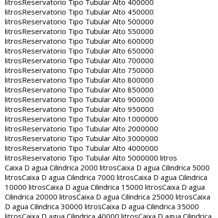
litros
Reservatorio Tipo Tubular Alto 400000
litros
Reservatorio Tipo Tubular Alto 450000
litros
Reservatorio Tipo Tubular Alto 500000
litros
Reservatorio Tipo Tubular Alto 550000
litros
Reservatorio Tipo Tubular Alto 600000
litros
Reservatorio Tipo Tubular Alto 650000
litros
Reservatorio Tipo Tubular Alto 700000
litros
Reservatorio Tipo Tubular Alto 750000
litros
Reservatorio Tipo Tubular Alto 800000
litros
Reservatorio Tipo Tubular Alto 850000
litros
Reservatorio Tipo Tubular Alto 900000
litros
Reservatorio Tipo Tubular Alto 950000
litros
Reservatorio Tipo Tubular Alto 1000000
litros
Reservatorio Tipo Tubular Alto 2000000
litros
Reservatorio Tipo Tubular Alto 3000000
litros
Reservatorio Tipo Tubular Alto 4000000
litros
Reservatorio Tipo Tubular Alto 5000000 litros
Caixa D agua Cilindrica 2000 litros
Caixa D agua Cilindrica 5000
litros
Caixa D agua Cilindrica 7000 litros
Caixa D agua Cilindrica
10000 litros
Caixa D agua Cilindrica 15000 litros
Caixa D agua
Cilindrica 20000 litros
Caixa D agua Cilindrica 25000 litros
Caixa
D agua Cilindrica 30000 litros
Caixa D agua Cilindrica 35000
litros
Caixa D agua Cilindrica 40000 litros
Caixa D agua Cilindrica