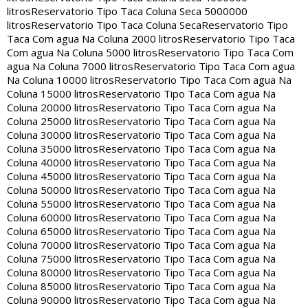
litros
Reservatorio Tipo Taca Coluna Seca 5000000
litros
Reservatorio Tipo Taca Coluna Seca
Reservatorio Tipo
Taca Com agua Na Coluna 2000 litros
Reservatorio Tipo Taca
Com agua Na Coluna 5000 litros
Reservatorio Tipo Taca Com
agua Na Coluna 7000 litros
Reservatorio Tipo Taca Com agua
Na Coluna 10000 litros
Reservatorio Tipo Taca Com agua Na
Coluna 15000 litros
Reservatorio Tipo Taca Com agua Na
Coluna 20000 litros
Reservatorio Tipo Taca Com agua Na
Coluna 25000 litros
Reservatorio Tipo Taca Com agua Na
Coluna 30000 litros
Reservatorio Tipo Taca Com agua Na
Coluna 35000 litros
Reservatorio Tipo Taca Com agua Na
Coluna 40000 litros
Reservatorio Tipo Taca Com agua Na
Coluna 45000 litros
Reservatorio Tipo Taca Com agua Na
Coluna 50000 litros
Reservatorio Tipo Taca Com agua Na
Coluna 55000 litros
Reservatorio Tipo Taca Com agua Na
Coluna 60000 litros
Reservatorio Tipo Taca Com agua Na
Coluna 65000 litros
Reservatorio Tipo Taca Com agua Na
Coluna 70000 litros
Reservatorio Tipo Taca Com agua Na
Coluna 75000 litros
Reservatorio Tipo Taca Com agua Na
Coluna 80000 litros
Reservatorio Tipo Taca Com agua Na
Coluna 85000 litros
Reservatorio Tipo Taca Com agua Na
Coluna 90000 litros
Reservatorio Tipo Taca Com agua Na