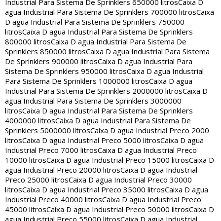
Industrial Para Sistema De Sprinklers 650000 litros
Caixa D
agua Industrial Para Sistema De Sprinklers 700000 litros
Caixa
D agua Industrial Para Sistema De Sprinklers 750000
litros
Caixa D agua Industrial Para Sistema De Sprinklers
800000 litros
Caixa D agua Industrial Para Sistema De
Sprinklers 850000 litros
Caixa D agua Industrial Para Sistema
De Sprinklers 900000 litros
Caixa D agua Industrial Para
Sistema De Sprinklers 950000 litros
Caixa D agua Industrial
Para Sistema De Sprinklers 1000000 litros
Caixa D agua
Industrial Para Sistema De Sprinklers 2000000 litros
Caixa D
agua Industrial Para Sistema De Sprinklers 3000000
litros
Caixa D agua Industrial Para Sistema De Sprinklers
4000000 litros
Caixa D agua Industrial Para Sistema De
Sprinklers 5000000 litros
Caixa D agua Industrial Preco 2000
litros
Caixa D agua Industrial Preco 5000 litros
Caixa D agua
Industrial Preco 7000 litros
Caixa D agua Industrial Preco
10000 litros
Caixa D agua Industrial Preco 15000 litros
Caixa D
agua Industrial Preco 20000 litros
Caixa D agua Industrial
Preco 25000 litros
Caixa D agua Industrial Preco 30000
litros
Caixa D agua Industrial Preco 35000 litros
Caixa D agua
Industrial Preco 40000 litros
Caixa D agua Industrial Preco
45000 litros
Caixa D agua Industrial Preco 50000 litros
Caixa D
agua Industrial Preco 55000 litros
Caixa D agua Industrial