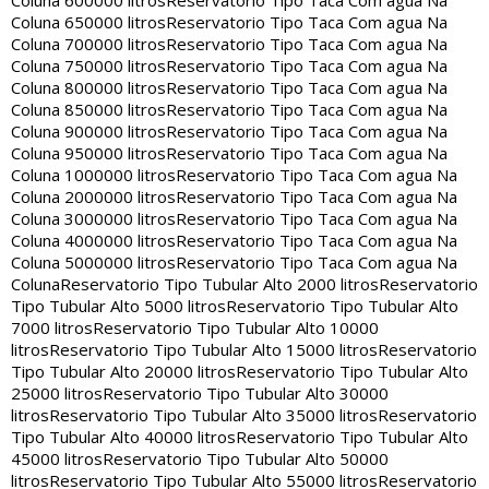
Coluna 600000 litros
Reservatorio Tipo Taca Com agua Na
Coluna 650000 litros
Reservatorio Tipo Taca Com agua Na
Coluna 700000 litros
Reservatorio Tipo Taca Com agua Na
Coluna 750000 litros
Reservatorio Tipo Taca Com agua Na
Coluna 800000 litros
Reservatorio Tipo Taca Com agua Na
Coluna 850000 litros
Reservatorio Tipo Taca Com agua Na
Coluna 900000 litros
Reservatorio Tipo Taca Com agua Na
Coluna 950000 litros
Reservatorio Tipo Taca Com agua Na
Coluna 1000000 litros
Reservatorio Tipo Taca Com agua Na
Coluna 2000000 litros
Reservatorio Tipo Taca Com agua Na
Coluna 3000000 litros
Reservatorio Tipo Taca Com agua Na
Coluna 4000000 litros
Reservatorio Tipo Taca Com agua Na
Coluna 5000000 litros
Reservatorio Tipo Taca Com agua Na
Coluna
Reservatorio Tipo Tubular Alto 2000 litros
Reservatorio
Tipo Tubular Alto 5000 litros
Reservatorio Tipo Tubular Alto
7000 litros
Reservatorio Tipo Tubular Alto 10000
litros
Reservatorio Tipo Tubular Alto 15000 litros
Reservatorio
Tipo Tubular Alto 20000 litros
Reservatorio Tipo Tubular Alto
25000 litros
Reservatorio Tipo Tubular Alto 30000
litros
Reservatorio Tipo Tubular Alto 35000 litros
Reservatorio
Tipo Tubular Alto 40000 litros
Reservatorio Tipo Tubular Alto
45000 litros
Reservatorio Tipo Tubular Alto 50000
litros
Reservatorio Tipo Tubular Alto 55000 litros
Reservatorio