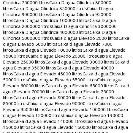
Cilindrica 750000 litros
Caixa D agua Cilindrica 800000
litros
Caixa D agua Cilindrica 850000 litros
Caixa D agua
Cilindrica 900000 litros
Caixa D agua Cilindrica 950000
litros
Caixa D agua Cilindrica 1000000 litros
Caixa D agua
Cilindrica 2000000 litros
Caixa D agua Cilindrica 3000000
litros
Caixa D agua Cilindrica 4000000 litros
Caixa D agua
Cilindrica 5000000 litros
Caixa d agua Elevado 2000 litros
Caixa
d agua Elevado 5000 litros
Caixa d agua Elevado 7000
litros
Caixa d agua Elevado 10000 litros
Caixa d agua Elevado
15000 litros
Caixa d agua Elevado 20000 litros
Caixa d agua
Elevado 25000 litros
Caixa d agua Elevado 30000 litros
Caixa d
agua Elevado 35000 litros
Caixa d agua Elevado 40000
litros
Caixa d agua Elevado 45000 litros
Caixa d agua Elevado
50000 litros
Caixa d agua Elevado 55000 litros
Caixa d agua
Elevado 60000 litros
Caixa d agua Elevado 65000 litros
Caixa d
agua Elevado 70000 litros
Caixa d agua Elevado 75000
litros
Caixa d agua Elevado 80000 litros
Caixa d agua Elevado
85000 litros
Caixa d agua Elevado 90000 litros
Caixa d agua
Elevado 95000 litros
Caixa d agua Elevado 100000 litros
Caixa
d agua Elevado 120000 litros
Caixa d agua Elevado 130000
litros
Caixa d agua Elevado 140000 litros
Caixa d agua Elevado
150000 litros
Caixa d agua Elevado 160000 litros
Caixa d agua