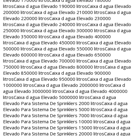
Elevado 170000 litros
Caixa d agua Elevado 180000
litros
Caixa d agua Elevado 190000 litros
Caixa d agua Elevado
200000 litros
Caixa d agua Elevado 210000 litros
Caixa d agua
Elevado 220000 litros
Caixa d agua Elevado 230000
litros
Caixa d agua Elevado 240000 litros
Caixa d agua Elevado
250000 litros
Caixa d agua Elevado 300000 litros
Caixa d agua
Elevado 350000 litros
Caixa d agua Elevado 400000
litros
Caixa d agua Elevado 450000 litros
Caixa d agua Elevado
500000 litros
Caixa d agua Elevado 550000 litros
Caixa d agua
Elevado 600000 litros
Caixa d agua Elevado 650000
litros
Caixa d agua Elevado 700000 litros
Caixa d agua Elevado
750000 litros
Caixa d agua Elevado 800000 litros
Caixa d agua
Elevado 850000 litros
Caixa d agua Elevado 900000
litros
Caixa d agua Elevado 950000 litros
Caixa d agua Elevado
1000000 litros
Caixa d agua Elevado 2000000 litros
Caixa d
agua Elevado 3000000 litros
Caixa d agua Elevado 4000000
litros
Caixa d agua Elevado 5000000 litros
Caixa d agua
Elevado Para Sistema De Sprinklers 2000 litros
Caixa d agua
Elevado Para Sistema De Sprinklers 5000 litros
Caixa d agua
Elevado Para Sistema De Sprinklers 7000 litros
Caixa d agua
Elevado Para Sistema De Sprinklers 10000 litros
Caixa d agua
Elevado Para Sistema De Sprinklers 15000 litros
Caixa d agua
Elevado Para Sistema De Sprinklers 20000 litros
Caixa d agua