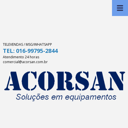
TELEVENDAS / MSG/WHATSAPP
TEL: 016-99795-2844
Atendimento 24 horas
comercial@acorsan.com.br