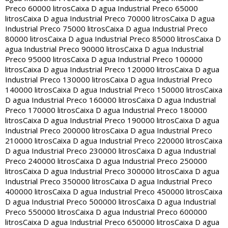
Preco 60000 litros
Caixa D agua Industrial Preco 65000
litros
Caixa D agua Industrial Preco 70000 litros
Caixa D agua
Industrial Preco 75000 litros
Caixa D agua Industrial Preco
80000 litros
Caixa D agua Industrial Preco 85000 litros
Caixa D
agua Industrial Preco 90000 litros
Caixa D agua Industrial
Preco 95000 litros
Caixa D agua Industrial Preco 100000
litros
Caixa D agua Industrial Preco 120000 litros
Caixa D agua
Industrial Preco 130000 litros
Caixa D agua Industrial Preco
140000 litros
Caixa D agua Industrial Preco 150000 litros
Caixa
D agua Industrial Preco 160000 litros
Caixa D agua Industrial
Preco 170000 litros
Caixa D agua Industrial Preco 180000
litros
Caixa D agua Industrial Preco 190000 litros
Caixa D agua
Industrial Preco 200000 litros
Caixa D agua Industrial Preco
210000 litros
Caixa D agua Industrial Preco 220000 litros
Caixa
D agua Industrial Preco 230000 litros
Caixa D agua Industrial
Preco 240000 litros
Caixa D agua Industrial Preco 250000
litros
Caixa D agua Industrial Preco 300000 litros
Caixa D agua
Industrial Preco 350000 litros
Caixa D agua Industrial Preco
400000 litros
Caixa D agua Industrial Preco 450000 litros
Caixa
D agua Industrial Preco 500000 litros
Caixa D agua Industrial
Preco 550000 litros
Caixa D agua Industrial Preco 600000
litros
Caixa D agua Industrial Preco 650000 litros
Caixa D agua