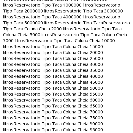
litros
Reservatorio Tipo Taca 1000000 litros
Reservatorio
Tipo Taca 2000000 litros
Reservatorio Tipo Taca 3000000
litros
Reservatorio Tipo Taca 4000000 litros
Reservatorio
Tipo Taca 5000000 litros
Reservatorio Tipo Taca
Reservatorio
Tipo Taca Coluna Cheia 2000 litros
Reservatorio Tipo Taca
Coluna Cheia 5000 litros
Reservatorio Tipo Taca Coluna Cheia
7000 litros
Reservatorio Tipo Taca Coluna Cheia 10000
litros
Reservatorio Tipo Taca Coluna Cheia 15000
litros
Reservatorio Tipo Taca Coluna Cheia 20000
litros
Reservatorio Tipo Taca Coluna Cheia 25000
litros
Reservatorio Tipo Taca Coluna Cheia 30000
litros
Reservatorio Tipo Taca Coluna Cheia 35000
litros
Reservatorio Tipo Taca Coluna Cheia 40000
litros
Reservatorio Tipo Taca Coluna Cheia 45000
litros
Reservatorio Tipo Taca Coluna Cheia 50000
litros
Reservatorio Tipo Taca Coluna Cheia 55000
litros
Reservatorio Tipo Taca Coluna Cheia 60000
litros
Reservatorio Tipo Taca Coluna Cheia 65000
litros
Reservatorio Tipo Taca Coluna Cheia 70000
litros
Reservatorio Tipo Taca Coluna Cheia 75000
litros
Reservatorio Tipo Taca Coluna Cheia 80000
litros
Reservatorio Tipo Taca Coluna Cheia 85000