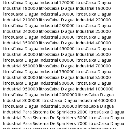
litros
Caixa D agua Industrial 170000 litros
Caixa D agua
Industrial 180000 litros
Caixa D agua Industrial 190000
litros
Caixa D agua Industrial 200000 litros
Caixa D agua
Industrial 210000 litros
Caixa D agua Industrial 220000
litros
Caixa D agua Industrial 230000 litros
Caixa D agua
Industrial 240000 litros
Caixa D agua Industrial 250000
litros
Caixa D agua Industrial 300000 litros
Caixa D agua
Industrial 350000 litros
Caixa D agua Industrial 400000
litros
Caixa D agua Industrial 450000 litros
Caixa D agua
Industrial 500000 litros
Caixa D agua Industrial 550000
litros
Caixa D agua Industrial 600000 litros
Caixa D agua
Industrial 650000 litros
Caixa D agua Industrial 700000
litros
Caixa D agua Industrial 750000 litros
Caixa D agua
Industrial 800000 litros
Caixa D agua Industrial 850000
litros
Caixa D agua Industrial 900000 litros
Caixa D agua
Industrial 950000 litros
Caixa D agua Industrial 1000000
litros
Caixa D agua Industrial 2000000 litros
Caixa D agua
Industrial 3000000 litros
Caixa D agua Industrial 4000000
litros
Caixa D agua Industrial 5000000 litros
Caixa D agua
Industrial Para Sistema De Sprinklers 2000 litros
Caixa D agua
Industrial Para Sistema De Sprinklers 5000 litros
Caixa D agua
Industrial Para Sistema De Sprinklers 7000 litros
Caixa D agua