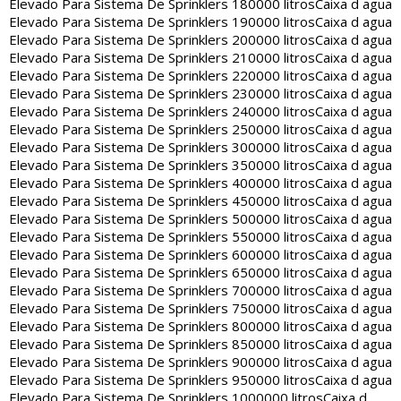
Elevado Para Sistema De Sprinklers 180000 litros
Caixa d agua
Elevado Para Sistema De Sprinklers 190000 litros
Caixa d agua
Elevado Para Sistema De Sprinklers 200000 litros
Caixa d agua
Elevado Para Sistema De Sprinklers 210000 litros
Caixa d agua
Elevado Para Sistema De Sprinklers 220000 litros
Caixa d agua
Elevado Para Sistema De Sprinklers 230000 litros
Caixa d agua
Elevado Para Sistema De Sprinklers 240000 litros
Caixa d agua
Elevado Para Sistema De Sprinklers 250000 litros
Caixa d agua
Elevado Para Sistema De Sprinklers 300000 litros
Caixa d agua
Elevado Para Sistema De Sprinklers 350000 litros
Caixa d agua
Elevado Para Sistema De Sprinklers 400000 litros
Caixa d agua
Elevado Para Sistema De Sprinklers 450000 litros
Caixa d agua
Elevado Para Sistema De Sprinklers 500000 litros
Caixa d agua
Elevado Para Sistema De Sprinklers 550000 litros
Caixa d agua
Elevado Para Sistema De Sprinklers 600000 litros
Caixa d agua
Elevado Para Sistema De Sprinklers 650000 litros
Caixa d agua
Elevado Para Sistema De Sprinklers 700000 litros
Caixa d agua
Elevado Para Sistema De Sprinklers 750000 litros
Caixa d agua
Elevado Para Sistema De Sprinklers 800000 litros
Caixa d agua
Elevado Para Sistema De Sprinklers 850000 litros
Caixa d agua
Elevado Para Sistema De Sprinklers 900000 litros
Caixa d agua
Elevado Para Sistema De Sprinklers 950000 litros
Caixa d agua
Elevado Para Sistema De Sprinklers 1000000 litros
Caixa d