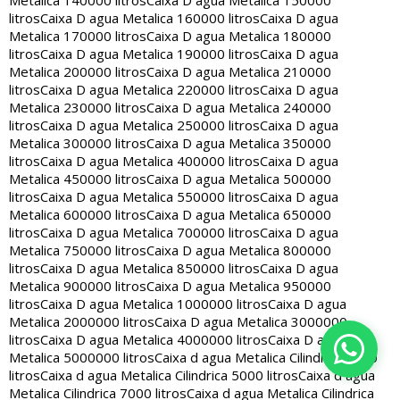
Metalica 140000 litros
Caixa D agua Metalica 150000
litros
Caixa D agua Metalica 160000 litros
Caixa D agua
Metalica 170000 litros
Caixa D agua Metalica 180000
litros
Caixa D agua Metalica 190000 litros
Caixa D agua
Metalica 200000 litros
Caixa D agua Metalica 210000
litros
Caixa D agua Metalica 220000 litros
Caixa D agua
Metalica 230000 litros
Caixa D agua Metalica 240000
litros
Caixa D agua Metalica 250000 litros
Caixa D agua
Metalica 300000 litros
Caixa D agua Metalica 350000
litros
Caixa D agua Metalica 400000 litros
Caixa D agua
Metalica 450000 litros
Caixa D agua Metalica 500000
litros
Caixa D agua Metalica 550000 litros
Caixa D agua
Metalica 600000 litros
Caixa D agua Metalica 650000
litros
Caixa D agua Metalica 700000 litros
Caixa D agua
Metalica 750000 litros
Caixa D agua Metalica 800000
litros
Caixa D agua Metalica 850000 litros
Caixa D agua
Metalica 900000 litros
Caixa D agua Metalica 950000
litros
Caixa D agua Metalica 1000000 litros
Caixa D agua
Metalica 2000000 litros
Caixa D agua Metalica 3000000
litros
Caixa D agua Metalica 4000000 litros
Caixa D agua
Metalica 5000000 litros
Caixa d agua Metalica Cilindrica 2000
litros
Caixa d agua Metalica Cilindrica 5000 litros
Caixa d agua
Metalica Cilindrica 7000 litros
Caixa d agua Metalica Cilindrica