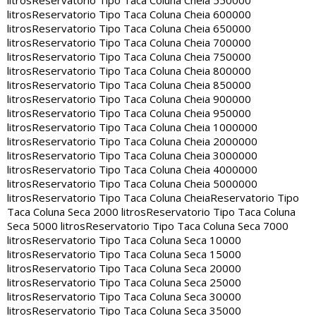
litros
Reservatorio Tipo Taca Coluna Cheia 550000
litros
Reservatorio Tipo Taca Coluna Cheia 600000
litros
Reservatorio Tipo Taca Coluna Cheia 650000
litros
Reservatorio Tipo Taca Coluna Cheia 700000
litros
Reservatorio Tipo Taca Coluna Cheia 750000
litros
Reservatorio Tipo Taca Coluna Cheia 800000
litros
Reservatorio Tipo Taca Coluna Cheia 850000
litros
Reservatorio Tipo Taca Coluna Cheia 900000
litros
Reservatorio Tipo Taca Coluna Cheia 950000
litros
Reservatorio Tipo Taca Coluna Cheia 1000000
litros
Reservatorio Tipo Taca Coluna Cheia 2000000
litros
Reservatorio Tipo Taca Coluna Cheia 3000000
litros
Reservatorio Tipo Taca Coluna Cheia 4000000
litros
Reservatorio Tipo Taca Coluna Cheia 5000000
litros
Reservatorio Tipo Taca Coluna Cheia
Reservatorio Tipo
Taca Coluna Seca 2000 litros
Reservatorio Tipo Taca Coluna
Seca 5000 litros
Reservatorio Tipo Taca Coluna Seca 7000
litros
Reservatorio Tipo Taca Coluna Seca 10000
litros
Reservatorio Tipo Taca Coluna Seca 15000
litros
Reservatorio Tipo Taca Coluna Seca 20000
litros
Reservatorio Tipo Taca Coluna Seca 25000
litros
Reservatorio Tipo Taca Coluna Seca 30000
litros
Reservatorio Tipo Taca Coluna Seca 35000