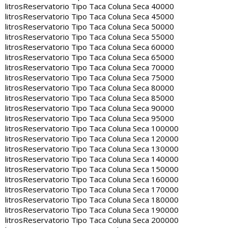
litros
Reservatorio Tipo Taca Coluna Seca 40000
litros
Reservatorio Tipo Taca Coluna Seca 45000
litros
Reservatorio Tipo Taca Coluna Seca 50000
litros
Reservatorio Tipo Taca Coluna Seca 55000
litros
Reservatorio Tipo Taca Coluna Seca 60000
litros
Reservatorio Tipo Taca Coluna Seca 65000
litros
Reservatorio Tipo Taca Coluna Seca 70000
litros
Reservatorio Tipo Taca Coluna Seca 75000
litros
Reservatorio Tipo Taca Coluna Seca 80000
litros
Reservatorio Tipo Taca Coluna Seca 85000
litros
Reservatorio Tipo Taca Coluna Seca 90000
litros
Reservatorio Tipo Taca Coluna Seca 95000
litros
Reservatorio Tipo Taca Coluna Seca 100000
litros
Reservatorio Tipo Taca Coluna Seca 120000
litros
Reservatorio Tipo Taca Coluna Seca 130000
litros
Reservatorio Tipo Taca Coluna Seca 140000
litros
Reservatorio Tipo Taca Coluna Seca 150000
litros
Reservatorio Tipo Taca Coluna Seca 160000
litros
Reservatorio Tipo Taca Coluna Seca 170000
litros
Reservatorio Tipo Taca Coluna Seca 180000
litros
Reservatorio Tipo Taca Coluna Seca 190000
litros
Reservatorio Tipo Taca Coluna Seca 200000