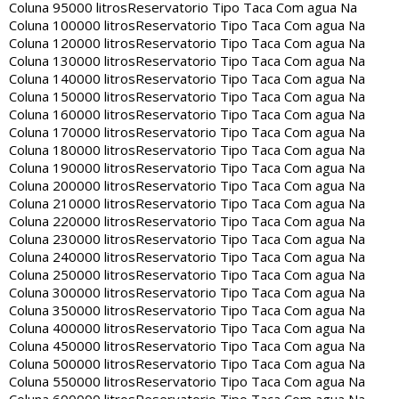
Coluna 95000 litros
Reservatorio Tipo Taca Com agua Na
Coluna 100000 litros
Reservatorio Tipo Taca Com agua Na
Coluna 120000 litros
Reservatorio Tipo Taca Com agua Na
Coluna 130000 litros
Reservatorio Tipo Taca Com agua Na
Coluna 140000 litros
Reservatorio Tipo Taca Com agua Na
Coluna 150000 litros
Reservatorio Tipo Taca Com agua Na
Coluna 160000 litros
Reservatorio Tipo Taca Com agua Na
Coluna 170000 litros
Reservatorio Tipo Taca Com agua Na
Coluna 180000 litros
Reservatorio Tipo Taca Com agua Na
Coluna 190000 litros
Reservatorio Tipo Taca Com agua Na
Coluna 200000 litros
Reservatorio Tipo Taca Com agua Na
Coluna 210000 litros
Reservatorio Tipo Taca Com agua Na
Coluna 220000 litros
Reservatorio Tipo Taca Com agua Na
Coluna 230000 litros
Reservatorio Tipo Taca Com agua Na
Coluna 240000 litros
Reservatorio Tipo Taca Com agua Na
Coluna 250000 litros
Reservatorio Tipo Taca Com agua Na
Coluna 300000 litros
Reservatorio Tipo Taca Com agua Na
Coluna 350000 litros
Reservatorio Tipo Taca Com agua Na
Coluna 400000 litros
Reservatorio Tipo Taca Com agua Na
Coluna 450000 litros
Reservatorio Tipo Taca Com agua Na
Coluna 500000 litros
Reservatorio Tipo Taca Com agua Na
Coluna 550000 litros
Reservatorio Tipo Taca Com agua Na