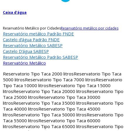
Caixa d'água
Reservatório Metálico por Cidades
Reservatório metálico por cidades
Reservatório metálico Padrão FNDE
Castelo d’água Padrão FNDE
Reservatório Metálico SABESP
Castelo D’água SABESP
Reservatório Metálico Padrão SABESP
Reservatório Metálico
Reservatorio Tipo Taca 2000 litros
Reservatorio Tipo Taca
5000 litros
Reservatorio Tipo Taca 7000 litros
Reservatorio
Tipo Taca 10000 litros
Reservatorio Tipo Taca 15000
litros
Reservatorio Tipo Taca 20000 litros
Reservatorio Tipo
Taca 25000 litros
Reservatorio Tipo Taca 30000
litros
Reservatorio Tipo Taca 35000 litros
Reservatorio Tipo
Taca 40000 litros
Reservatorio Tipo Taca 45000
litros
Reservatorio Tipo Taca 50000 litros
Reservatorio Tipo
Taca 55000 litros
Reservatorio Tipo Taca 60000
litros
Reservatorio Tipo Taca 65000 litros
Reservatorio Tipo