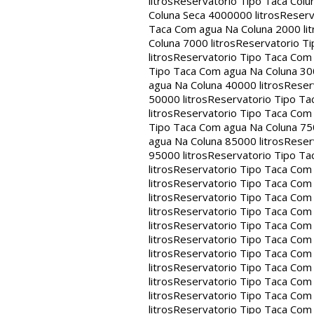
litros
Reservatorio Tipo Taca Colu
Coluna Seca 4000000 litros
Reserv
Taca Com agua Na Coluna 2000 lit
Coluna 7000 litros
Reservatorio Ti
litros
Reservatorio Tipo Taca Com 
Tipo Taca Com agua Na Coluna 300
agua Na Coluna 40000 litros
Reser
50000 litros
Reservatorio Tipo Ta
litros
Reservatorio Tipo Taca Com 
Tipo Taca Com agua Na Coluna 750
agua Na Coluna 85000 litros
Reser
95000 litros
Reservatorio Tipo Ta
litros
Reservatorio Tipo Taca Com 
litros
Reservatorio Tipo Taca Com 
litros
Reservatorio Tipo Taca Com 
litros
Reservatorio Tipo Taca Com 
litros
Reservatorio Tipo Taca Com 
litros
Reservatorio Tipo Taca Com 
litros
Reservatorio Tipo Taca Com 
litros
Reservatorio Tipo Taca Com 
litros
Reservatorio Tipo Taca Com 
litros
Reservatorio Tipo Taca Com 
litros
Reservatorio Tipo Taca Com 