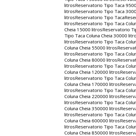
litros
Reservatorio Tipo Taca 9500
litros
Reservatorio Tipo Taca 3000
litros
Reservatorio Tipo Taca
Reser
litros
Reservatorio Tipo Taca Colun
Cheia 15000 litros
Reservatorio Ti
Tipo Taca Coluna Cheia 30000 litr
litros
Reservatorio Tipo Taca Colun
Coluna Cheia 55000 litros
Reservat
litros
Reservatorio Tipo Taca Colun
Coluna Cheia 80000 litros
Reservat
litros
Reservatorio Tipo Taca Colun
Coluna Cheia 120000 litros
Reserva
litros
Reservatorio Tipo Taca Colun
Coluna Cheia 170000 litros
Reserva
litros
Reservatorio Tipo Taca Colun
Coluna Cheia 220000 litros
Reserva
litros
Reservatorio Tipo Taca Colun
Coluna Cheia 350000 litros
Reserva
litros
Reservatorio Tipo Taca Colun
Coluna Cheia 600000 litros
Reserva
litros
Reservatorio Tipo Taca Colun
Coluna Cheia 850000 litros
Reserva