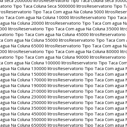
na Seca 2000000 litros
Reservatorio Tipo Taca Coluna Seca 30000
atorio Tipo Taca Coluna Seca 5000000 litros
Reservatorio Tipo T
ros
Reservatorio Tipo Taca Com agua Na Coluna 5000 litros
Reser
po Taca Com agua Na Coluna 10000 litros
Reservatorio Tipo Tac
agua Na Coluna 20000 litros
Reservatorio Tipo Taca Com agua Na
00 litros
Reservatorio Tipo Taca Com agua Na Coluna 35000 litr
vatorio Tipo Taca Com agua Na Coluna 45000 litros
Reservatorio
ca Com agua Na Coluna 55000 litros
Reservatorio Tipo Taca Com 
agua Na Coluna 65000 litros
Reservatorio Tipo Taca Com agua Na
00 litros
Reservatorio Tipo Taca Com agua Na Coluna 80000 litr
vatorio Tipo Taca Com agua Na Coluna 90000 litros
Reservatorio
ca Com agua Na Coluna 100000 litros
Reservatorio Tipo Taca Co
agua Na Coluna 130000 litros
Reservatorio Tipo Taca Com agua 
agua Na Coluna 150000 litros
Reservatorio Tipo Taca Com agua 
agua Na Coluna 170000 litros
Reservatorio Tipo Taca Com agua 
agua Na Coluna 190000 litros
Reservatorio Tipo Taca Com agua 
agua Na Coluna 210000 litros
Reservatorio Tipo Taca Com agua 
agua Na Coluna 230000 litros
Reservatorio Tipo Taca Com agua 
agua Na Coluna 250000 litros
Reservatorio Tipo Taca Com agua 
agua Na Coluna 350000 litros
Reservatorio Tipo Taca Com agua 
agua Na Coluna 450000 litros
Reservatorio Tipo Taca Com agua 
agua Na Coluna 550000 litros
Reservatorio Tipo Taca Com agua 
agua Na Coluna 650000 litros
Reservatorio Tipo Taca Com agua 