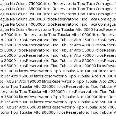
agua Na Coluna 750000 litros
Reservatorio Tipo Taca Com agua 
agua Na Coluna 850000 litros
Reservatorio Tipo Taca Com agua 
agua Na Coluna 950000 litros
Reservatorio Tipo Taca Com agua 
agua Na Coluna 2000000 litros
Reservatorio Tipo Taca Com agu
agua Na Coluna 4000000 litros
Reservatorio Tipo Taca Com agu
 agua Na Coluna
Reservatorio Tipo Tubular Alto 2000 litros
Reserv
to 7000 litros
Reservatorio Tipo Tubular Alto 10000 litros
Reserva
to 20000 litros
Reservatorio Tipo Tubular Alto 25000 litros
Reserv
to 35000 litros
Reservatorio Tipo Tubular Alto 40000 litros
Reserv
to 50000 litros
Reservatorio Tipo Tubular Alto 55000 litros
Reserv
to 65000 litros
Reservatorio Tipo Tubular Alto 70000 litros
Reserv
to 80000 litros
Reservatorio Tipo Tubular Alto 85000 litros
Reserv
to 95000 litros
Reservatorio Tipo Tubular Alto 100000 litros
Reser
to 130000 litros
Reservatorio Tipo Tubular Alto 140000 litros
Rese
bular Alto 160000 litros
Reservatorio Tipo Tubular Alto 170000 l
po Tubular Alto 190000 litros
Reservatorio Tipo Tubular Alto 2000
torio Tipo Tubular Alto 220000 litros
Reservatorio Tipo Tubular A
servatorio Tipo Tubular Alto 250000 litros
Reservatorio Tipo Tub
to 350000 litros
Reservatorio Tipo Tubular Alto 400000 litros
Rese
bular Alto 500000 litros
Reservatorio Tipo Tubular Alto 550000 l
po Tubular Alto 650000 litros
Reservatorio Tipo Tubular Alto 7000
torio Tipo Tubular Alto 800000 litros
Reservatorio Tipo Tubular A