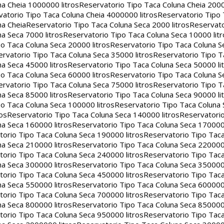
na Cheia 1000000 litros
Reservatorio Tipo Taca Coluna Cheia 2000
atorio Tipo Taca Coluna Cheia 4000000 litros
Reservatorio Tipo
na Cheia
Reservatorio Tipo Taca Coluna Seca 2000 litros
Reservato
a Seca 7000 litros
Reservatorio Tipo Taca Coluna Seca 10000 litr
o Taca Coluna Seca 20000 litros
Reservatorio Tipo Taca Coluna S
rvatorio Tipo Taca Coluna Seca 35000 litros
Reservatorio Tipo T
a Seca 45000 litros
Reservatorio Tipo Taca Coluna Seca 50000 li
o Taca Coluna Seca 60000 litros
Reservatorio Tipo Taca Coluna S
rvatorio Tipo Taca Coluna Seca 75000 litros
Reservatorio Tipo T
a Seca 85000 litros
Reservatorio Tipo Taca Coluna Seca 90000 li
o Taca Coluna Seca 100000 litros
Reservatorio Tipo Taca Coluna 
os
Reservatorio Tipo Taca Coluna Seca 140000 litros
Reservatori
na Seca 160000 litros
Reservatorio Tipo Taca Coluna Seca 170000 
orio Tipo Taca Coluna Seca 190000 litros
Reservatorio Tipo Tac
na Seca 210000 litros
Reservatorio Tipo Taca Coluna Seca 220000 
orio Tipo Taca Coluna Seca 240000 litros
Reservatorio Tipo Tac
na Seca 300000 litros
Reservatorio Tipo Taca Coluna Seca 350000 
orio Tipo Taca Coluna Seca 450000 litros
Reservatorio Tipo Tac
na Seca 550000 litros
Reservatorio Tipo Taca Coluna Seca 600000 
orio Tipo Taca Coluna Seca 700000 litros
Reservatorio Tipo Tac
na Seca 800000 litros
Reservatorio Tipo Taca Coluna Seca 850000 
orio Tipo Taca Coluna Seca 950000 litros
Reservatorio Tipo Tac