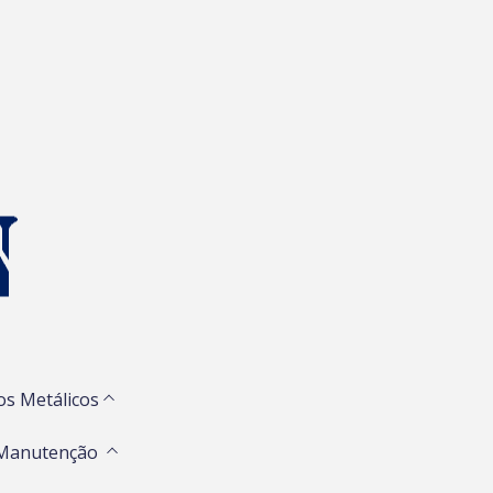
os Metálicos
 Manutenção