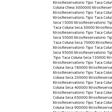
litros
Reservatorio Tipo Taca Colu
Coluna Cheia 3000000 litros
Reserv
litros
Reservatorio Tipo Taca Colu
litros
Reservatorio Tipo Taca Colun
Seca 15000 litros
Reservatorio Tip
Taca Coluna Seca 30000 litros
Rese
litros
Reservatorio Tipo Taca Colun
Seca 55000 litros
Reservatorio Tip
Taca Coluna Seca 70000 litros
Rese
litros
Reservatorio Tipo Taca Colun
Seca 95000 litros
Reservatorio Tip
Tipo Taca Coluna Seca 130000 litr
litros
Reservatorio Tipo Taca Colu
Coluna Seca 180000 litros
Reservat
litros
Reservatorio Tipo Taca Colu
Coluna Seca 230000 litros
Reservat
litros
Reservatorio Tipo Taca Colu
Coluna Seca 400000 litros
Reservat
litros
Reservatorio Tipo Taca Colu
Coluna Seca 650000 litros
Reservat
litros
Reservatorio Tipo Taca Colu
Coluna Seca 900000 litros
Reservat