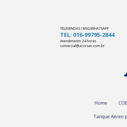
TELEVENDAS / MSG/WHATSAPP
TEL: 016-99795-2844
Atendimento 24 horas
comercial@acorsan.com.br
Home
COB
Tanque Aéreo p