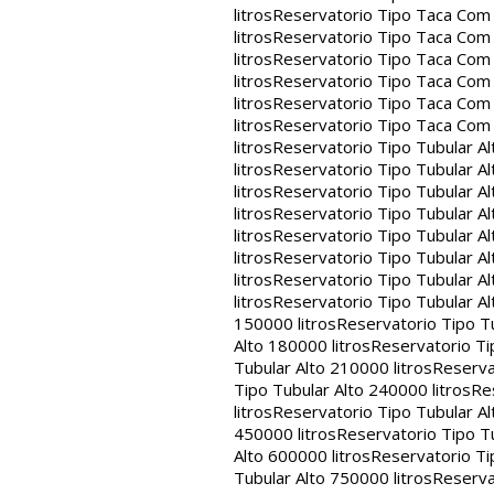
litros
Reservatorio Tipo Taca Com 
litros
Reservatorio Tipo Taca Com 
litros
Reservatorio Tipo Taca Com 
litros
Reservatorio Tipo Taca Com 
litros
Reservatorio Tipo Taca Com 
litros
Reservatorio Tipo Taca Com
litros
Reservatorio Tipo Tubular Al
litros
Reservatorio Tipo Tubular Al
litros
Reservatorio Tipo Tubular Al
litros
Reservatorio Tipo Tubular Al
litros
Reservatorio Tipo Tubular Al
litros
Reservatorio Tipo Tubular Al
litros
Reservatorio Tipo Tubular Al
litros
Reservatorio Tipo Tubular Al
150000 litros
Reservatorio Tipo Tu
Alto 180000 litros
Reservatorio Ti
Tubular Alto 210000 litros
Reserva
Tipo Tubular Alto 240000 litros
Re
litros
Reservatorio Tipo Tubular Al
450000 litros
Reservatorio Tipo Tu
Alto 600000 litros
Reservatorio Ti
Tubular Alto 750000 litros
Reserva