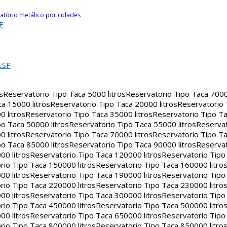
atório metálico por cidades
E
ESP
s
Reservatorio Tipo Taca 5000 litros
Reservatorio Tipo Taca 7000 
a 15000 litros
Reservatorio Tipo Taca 20000 litros
Reservatorio
 litros
Reservatorio Tipo Taca 35000 litros
Reservatorio Tipo Ta
o Taca 50000 litros
Reservatorio Tipo Taca 55000 litros
Reservat
 litros
Reservatorio Tipo Taca 70000 litros
Reservatorio Tipo Ta
o Taca 85000 litros
Reservatorio Tipo Taca 90000 litros
Reservat
00 litros
Reservatorio Tipo Taca 120000 litros
Reservatorio Tipo
rio Tipo Taca 150000 litros
Reservatorio Tipo Taca 160000 litro
00 litros
Reservatorio Tipo Taca 190000 litros
Reservatorio Tipo
rio Tipo Taca 220000 litros
Reservatorio Tipo Taca 230000 litro
00 litros
Reservatorio Tipo Taca 300000 litros
Reservatorio Tipo
rio Tipo Taca 450000 litros
Reservatorio Tipo Taca 500000 litro
00 litros
Reservatorio Tipo Taca 650000 litros
Reservatorio Tipo
rio Tipo Taca 800000 litros
Reservatorio Tipo Taca 850000 litro