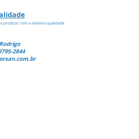
alidade
ra produzir com a máxima qualidade.
Rodrigo
9795-2844
orsan.com.br