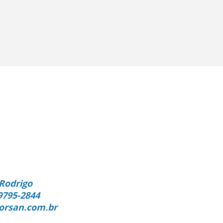
Rodrigo
9795-2844
orsan.com.br