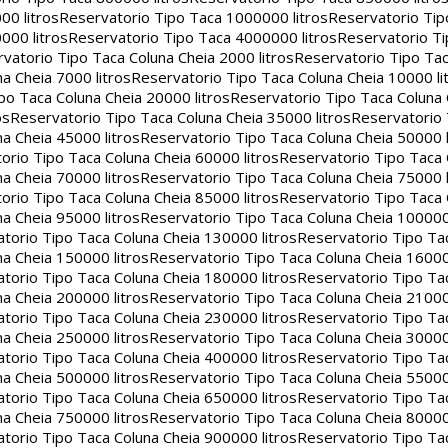
00 litros
Reservatorio Tipo Taca 1000000 litros
Reservatorio Ti
000 litros
Reservatorio Tipo Taca 4000000 litros
Reservatorio T
vatorio Tipo Taca Coluna Cheia 2000 litros
Reservatorio Tipo Tac
a Cheia 7000 litros
Reservatorio Tipo Taca Coluna Cheia 10000 li
po Taca Coluna Cheia 20000 litros
Reservatorio Tipo Taca Coluna 
os
Reservatorio Tipo Taca Coluna Cheia 35000 litros
Reservatorio 
a Cheia 45000 litros
Reservatorio Tipo Taca Coluna Cheia 50000 l
orio Tipo Taca Coluna Cheia 60000 litros
Reservatorio Tipo Taca
a Cheia 70000 litros
Reservatorio Tipo Taca Coluna Cheia 75000 l
orio Tipo Taca Coluna Cheia 85000 litros
Reservatorio Tipo Taca
a Cheia 95000 litros
Reservatorio Tipo Taca Coluna Cheia 100000 
torio Tipo Taca Coluna Cheia 130000 litros
Reservatorio Tipo Ta
a Cheia 150000 litros
Reservatorio Tipo Taca Coluna Cheia 16000
torio Tipo Taca Coluna Cheia 180000 litros
Reservatorio Tipo Ta
a Cheia 200000 litros
Reservatorio Tipo Taca Coluna Cheia 21000
torio Tipo Taca Coluna Cheia 230000 litros
Reservatorio Tipo Ta
a Cheia 250000 litros
Reservatorio Tipo Taca Coluna Cheia 30000
torio Tipo Taca Coluna Cheia 400000 litros
Reservatorio Tipo Ta
a Cheia 500000 litros
Reservatorio Tipo Taca Coluna Cheia 55000
torio Tipo Taca Coluna Cheia 650000 litros
Reservatorio Tipo Ta
a Cheia 750000 litros
Reservatorio Tipo Taca Coluna Cheia 80000
torio Tipo Taca Coluna Cheia 900000 litros
Reservatorio Tipo Ta